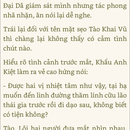
Đại Dã giám sát mình nhưng tác phong
nhã nhặn, ăn nói lại dễ nghe.
Trái lại đối với tên mặt sẹo Tào Khai Vũ
thì chàng lại không thấy có cảm tình
chút nào.
Hiểu rõ tình cảnh trước mắt, Khấu Anh
Kiệt làm ra vẻ cao hứng nói:
- Được hai vị nhiệt tâm như vậy, tại hạ
muốn đến linh đường thăm linh cữu lão
thái gia trước rồi đi dạo sau, không biết
có tiện không?
Tào, Lôi hai người đưa mắt nhìn nhau,