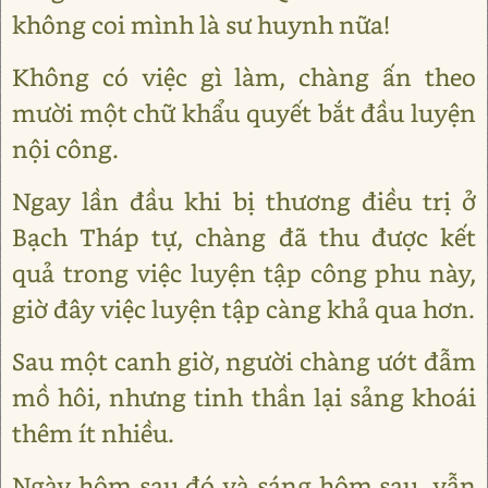
không coi mình là sư huynh nữa!
Không có việc gì làm, chàng ấn theo
mười một chữ khẩu quyết bắt đầu luyện
nội công.
Ngay lần đầu khi bị thương điều trị ở
Bạch Tháp tự, chàng đã thu được kết
quả trong việc luyện tập công phu này,
giờ đây việc luyện tập càng khả qua hơn.
Sau một canh giờ, người chàng ướt đẫm
mồ hôi, nhưng tinh thần lại sảng khoái
thêm ít nhiều.
Ngày hôm sau đó và sáng hôm sau, vẫn