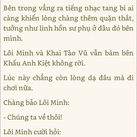
Bên trong vẳng ra tiếng nhạc tang bi ai
càng khiến lòng chàng thêm quặn thắt,
tưởng như linh hồn sư phụ ở đâu đó bên
mình.
Lôi Minh và Khai Tào Vũ vẫn bám bên
Khấu Anh Kiệt không rời.
Lúc này chẳng còn lòng dạ đâu mà đi
chơi nữa.
Chàng bảo Lôi Minh:
- Chúng ta về thôi!
Lôi Minh cười hỏi: