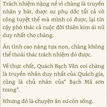
Trách nhiệm nặng nề vì chàng là truyền
nhân y bát, được sư phụ dốc tất cả võ
công tuyệt thế mà mình có được, lại tin
cậy phó thác cả cuộc đời thiên kim ái nữ
duy nhất cho chàng.
Ân tình cao nặng tựa non, chàng không
thể thoái thác trách nhiệm đó được.
Về thực chất, Quách Bạch Vân coi chàng
là truyền nhân duy nhất của Quách gia,
cũng là chủ nhân của” Bạch Mã sơn
trang”.
Nhưng đó là chuyện ân sư còn sống.