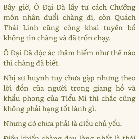
Bây giờ, Ô Đại Dã lấy tư cách Chưởng
môn nhân đuổi chàng đi, còn Quách
Thái Linh cũng công khai tuyên bố
không tin chàng và đã trốn chạy.
Ô Đại Dã độc ác thâm hiểm như thế nào
thì chàng đã biết.
Nhị sư huynh tuy chưa gặp nhưng theo
lời đồn của người trong giang hồ và
khẩu phong của Tiểu Mi thì chắc cũng
không phải hạng tốt lành gì.
Nhưng đó chưa phải là điều chủ yếu.
Điều khiến chàng đau lòng nhất là thái