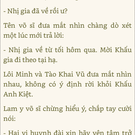
- Nhị gia đã về rồi ư?
Tên võ sĩ đưa mắt nhìn chàng dò xét
một lúc mới trả lời:
- Nhị gia về từ tối hôm qua. Mời Khấu
gia đi theo tại hạ.
Lôi Minh và Tào Khai Vũ đưa mắt nhìn
nhau, không có ý định rời khỏi Khấu
Anh Kiệt.
Lam y võ sĩ chừng hiểu ý, chắp tay cười
nói:
- Hai vị huynh đài xin hãy yên tâm trở