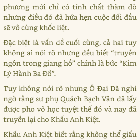
phương mới chỉ có tính chất thăm dò
nhưng điều đó đã hứa hẹn cuộc đối đầu
sẽ vô cùng khốc liệt.
Đặc biệt là vấn đề cuối cùng, cả hai tuy
không ai nói rõ nhưng đều biết “truyền
ngôn trong giang hồ” chính là bức “Kim
Lý Hành Ba Đồ”.
Tuy không nói rõ nhưng Ô Đại Dã nghi
ngờ rằng sư phụ Quách Bạch Vân đã lấy
được pho võ học tuyệt thế đó và nay đã
truyền lại cho Khấu Anh Kiệt.
Khấu Anh Kiệt biết rằng không thể giấu