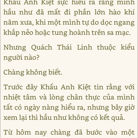
Khấu Anh Kiệt sực hiểu ra rằng mình
hầu như đã mất đi phần lớn hào khí
năm xưa, khi một mình tự do dọc ngang
khắp nẻo hoặc tung hoành trên sa mạc.
Nhưng Quách Thái Linh thuộc kiểu
người nào?
Chàng không biết.
Trước đây Khấu Anh Kiệt tin rằng với
nhiệt tâm và lòng chân thực của mình
tất có ngày nàng hiểu ra, nhưng bây giờ
xem lại thì hầu như không có kết quả.
Từ hôm nay chàng đã bước vào một