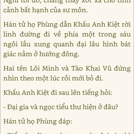
cảnh bất hạnh của sư môn.
Hán tử họ Phùng dẫn Khấu Anh Kiệt rời
linh đường đi về phía một trong sáu
ngôi lầu xung quanh đại lâu hình bát
giác nằm ở hướng đông.
Hai tên Lôi Minh và Tào Khai Vũ đứng
nhìn theo một lúc rồi mới bỏ đi.
Khấu Anh Kiệt đi sau lên tiếng hỏi:
- Đại gia và ngọc tiểu thư hiện ở đâu?
Hán tử họ Phùng đáp: