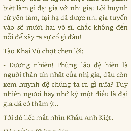
biệt làm gì đại gia với nhị gia? Lôi huynh
cứ yên tâm, tại hạ đã được nhị gia tuyển
vào số mười hai võ sĩ, chắc không đến
nỗi để xảy ra sự cố gì đâu!
Tào Khai Vũ chợt chen lời:
- Đương nhiên! Phùng lão đệ hiện là
người thân tín nhất của nhị gia, đâu còn
xem huynh đệ chúng ta ra gì nữa? Tuy
nhiên ngươi hãy nhớ kỹ một điều là đại
gia đã có thâm ý...
Tới đó liếc mắt nhìn Khấu Anh Kiệt.