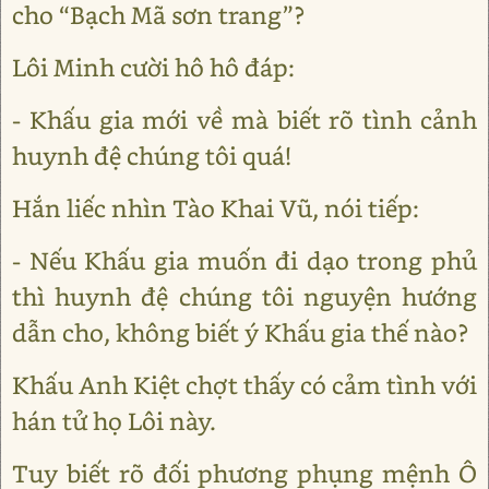
cho “Bạch Mã sơn trang”?
Lôi Minh cười hô hô đáp:
- Khấu gia mới về mà biết rõ tình cảnh
huynh đệ chúng tôi quá!
Hắn liếc nhìn Tào Khai Vũ, nói tiếp:
- Nếu Khấu gia muốn đi dạo trong phủ
thì huynh đệ chúng tôi nguyện hướng
dẫn cho, không biết ý Khấu gia thế nào?
Khấu Anh Kiệt chợt thấy có cảm tình với
hán tử họ Lôi này.
Tuy biết rõ đối phương phụng mệnh Ô