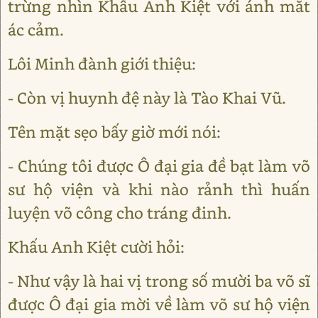
trừng nhìn Khấu Anh Kiệt với ánh mắt
ác cảm.
Lôi Minh đành giới thiệu:
- Còn vị huynh đệ này là Tào Khai Vũ.
Tên mặt sẹo bấy giờ mới nói:
- Chúng tôi được Ô đại gia đề bạt làm võ
sư hộ viện và khi nào rảnh thì huấn
luyện võ công cho tráng đinh.
Khấu Anh Kiệt cười hỏi:
- Như vậy là hai vị trong số mười ba võ sĩ
được Ô đại gia mời về làm võ sư hộ viện