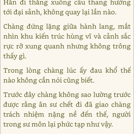
Hắn đi thẳng xuống cầu thang hướng
tới đại sảnh, không quay lại lần nào.
Chàng đứng lặng giữa hành lang, mắt
nhìn khu kiến trúc hùng vĩ và cảnh sắc
rực rỡ xung quanh nhưng không trông
thấy gì.
Trong lòng chàng lúc ấy đau khổ thế
nào không cần nói cũng biết.
Trước đây chàng không sao lường trước
được rằng ân sư chết đi đã giao chàng
trách nhiệm nặng nề đến thế, người
trong sư môn lại phức tạp như vậy.