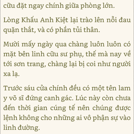
cữu đặt ngay chính giữa phòng lớn.
Lòng Khấu Anh Kiệt lại trào lên nỗi đau
quặn thắt, và có phần tủi thân.
Mười mấy ngày qua chàng luôn luôn có
mặt bên linh cữu sư phụ, thế mà nay về
tới sơn trang, chàng lại bị coi như người
xa lạ.
Trước sáu cửa chính đều có một tên lam
y võ sĩ đứng canh gác. Lúc này còn chưa
đến thời gian cúng tế nên chúng được
lệnh không cho những ai vô phận sự vào
linh đường.