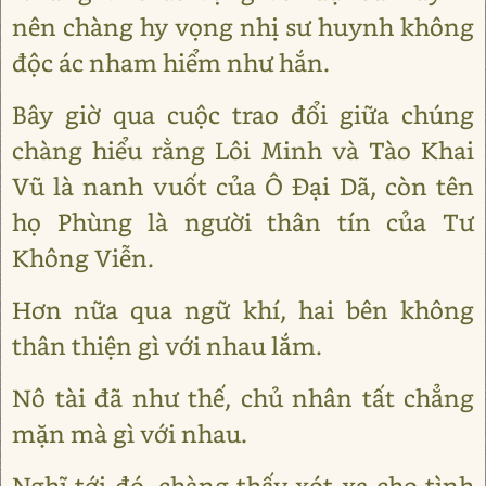
nên chàng hy vọng nhị sư huynh không
độc ác nham hiểm như hắn.
Bây giờ qua cuộc trao đổi giữa chúng
chàng hiểu rằng Lôi Minh và Tào Khai
Vũ là nanh vuốt của Ô Đại Dã, còn tên
họ Phùng là người thân tín của Tư
Không Viễn.
Hơn nữa qua ngữ khí, hai bên không
thân thiện gì với nhau lắm.
Nô tài đã như thế, chủ nhân tất chẳng
mặn mà gì với nhau.
Nghĩ tới đó, chàng thấy xót xa cho tình