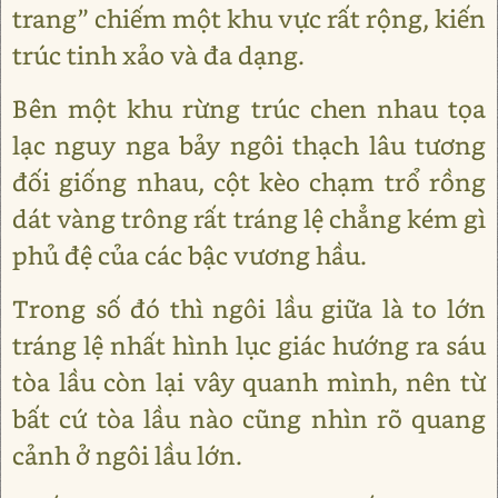
trang” chiếm một khu vực rất rộng, kiến
trúc tinh xảo và đa dạng.
Bên một khu rừng trúc chen nhau tọa
lạc nguy nga bảy ngôi thạch lâu tương
đối giống nhau, cột kèo chạm trổ rồng
dát vàng trông rất tráng lệ chẳng kém gì
phủ đệ của các bậc vương hầu.
Trong số đó thì ngôi lầu giữa là to lớn
tráng lệ nhất hình lục giác hướng ra sáu
tòa lầu còn lại vây quanh mình, nên từ
bất cứ tòa lầu nào cũng nhìn rõ quang
cảnh ở ngôi lầu lớn.