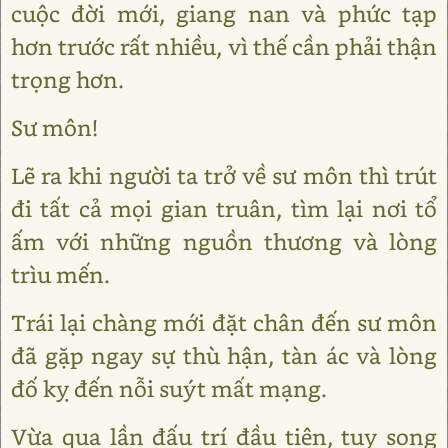
cuộc đời mới, giang nan và phức tạp
hơn trước rất nhiều, vì thế cần phải thận
trọng hơn.
Sư môn!
Lẽ ra khi người ta trở về sư môn thì trút
đi tất cả mọi gian truân, tìm lại nơi tổ
ấm với những nguồn thương và lòng
trìu mến.
Trái lại chàng mới đặt chân đến sư môn
đã gặp ngay sự thù hận, tàn ác và lòng
đố kỵ đến nỗi suýt mất mạng.
Vừa qua lần đấu trí đầu tiên, tuy song