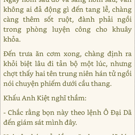
không ai đả động gì đến tang lễ, chàng
càng thêm sốt ruột, đành phải ngồi
trong phòng luyện công cho khuây
khỏa.
Đến trưa ăn cơm xong, chàng định ra
khỏi biệt lâu đi tản bộ một lúc, nhưng
chợt thấy hai tên trung niên hán tử ngồi
nói chuyện phiếm dưới cầu thang.
Khấu Anh Kiệt nghĩ thầm:
- Chắc rằng bọn này theo lệnh Ô Đại Dã
đến giám sát mình đây.