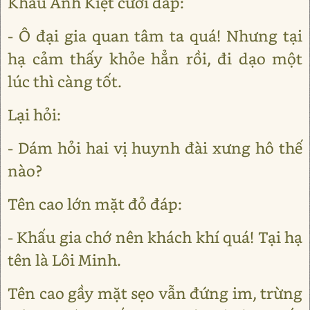
Khấu Anh Kiệt cười đáp:
- Ô đại gia quan tâm ta quá! Nhưng tại
hạ cảm thấy khỏe hẳn rồi, đi dạo một
lúc thì càng tốt.
Lại hỏi:
- Dám hỏi hai vị huynh đài xưng hô thế
nào?
Tên cao lớn mặt đỏ đáp:
- Khấu gia chớ nên khách khí quá! Tại hạ
tên là Lôi Minh.
Tên cao gầy mặt sẹo vẫn đứng im, trừng