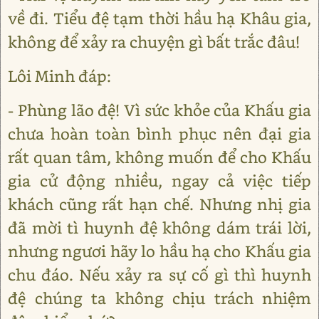
về đi. Tiểu đệ tạm thời hầu hạ Khâu gia,
không để xảy ra chuyện gì bất trắc đâu!
Lôi Minh đáp:
- Phùng lão đệ! Vì sức khỏe của Khấu gia
chưa hoàn toàn bình phục nên đại gia
rất quan tâm, không muốn để cho Khấu
gia cử động nhiều, ngay cả việc tiếp
khách cũng rất hạn chế. Nhưng nhị gia
đã mời tì huynh đệ không dám trái lời,
nhưng ngươi hãy lo hầu hạ cho Khấu gia
chu đáo. Nếu xảy ra sự cố gì thì huynh
đệ chúng ta không chịu trách nhiệm