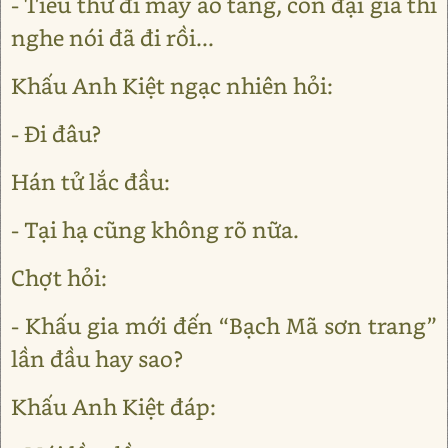
- Tiểu thư đi may áo tang, còn đại gia thì
nghe nói đã đi rồi...
Khấu Anh Kiệt ngạc nhiên hỏi:
- Đi đâu?
Hán tử lắc đầu:
- Tại hạ cũng không rõ nữa.
Chợt hỏi:
- Khấu gia mới đến “Bạch Mã sơn trang”
lần đầu hay sao?
Khấu Anh Kiệt đáp: