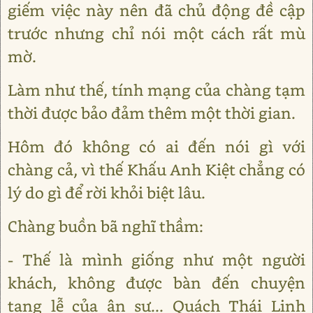
giếm việc này nên đã chủ động đề cập
trước nhưng chỉ nói một cách rất mù
mờ.
Làm như thế, tính mạng của chàng tạm
thời được bảo đảm thêm một thời gian.
Hôm đó không có ai đến nói gì với
chàng cả, vì thế Khấu Anh Kiệt chẳng có
lý do gì để rời khỏi biệt lâu.
Chàng buồn bã nghĩ thầm:
- Thế là mình giống như một người
khách, không được bàn đến chuyện
tang lễ của ân sư... Quách Thái Linh