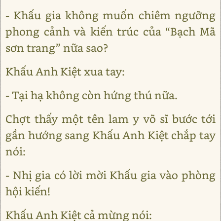
- Khấu gia không muốn chiêm ngưỡng
phong cảnh và kiến trúc của “Bạch Mã
sơn trang” nữa sao?
Khấu Anh Kiệt xua tay:
- Tại hạ không còn hứng thú nữa.
Chợt thấy một tên lam y võ sĩ bước tới
gần hướng sang Khấu Anh Kiệt chắp tay
nói:
- Nhị gia có lời mời Khấu gia vào phòng
hội kiến!
Khấu Anh Kiệt cả mừng nói: