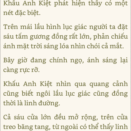
Khấu Anh Kiệt phát hiện thấy có một
nét đặc biệt.
Trên mái lầu hình lục giác người ta đặt
sáu tấm gương đồng rất lớn, phản chiếu
ánh mặt trời sáng lóa nhìn chói cả mắt.
Bây giờ đang chính ngọ, ánh sáng lại
càng rực rỡ.
Khấu Anh Kiệt nhìn qua quang cảnh
cũng biết ngôi lầu lục giác cũng đồng
thời là linh đường.
Cả sáu cửa lớn đều mở rộng, trên cửa
treo băng tang, từ ngoài có thể thấy linh