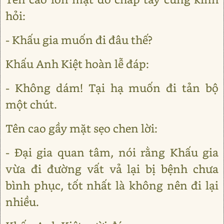
hỏi:
- Khấu gia muốn đi đâu thế?
Khấu Anh Kiệt hoàn lễ đáp:
- Không dám! Tại hạ muốn đi tản bộ
một chút.
Tên cao gầy mặt sẹo chen lời:
- Đại gia quan tâm, nói rằng Khấu gia
vừa đi đường vất vả lại bị bệnh chưa
bình phục, tốt nhất là không nên đi lại
nhiều.