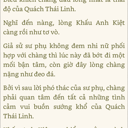
độ của Quách Thái Linh.
Nghĩ đến nàng, lòng Khấu Anh Kiệt
càng rồi như tơ vò.
Giả sử sư phụ không đem nhi nữ phối
hợp với chàng thì lúc này đã bớt đi một
mối bận tâm, còn giờ đây lòng chàng
nặng như đeo đá.
Bởi vì sau lời phó thác của sư phụ, chàng
phải quan tâm đến tất cả những tình
cảm vui buồn sướng khổ của Quách
Thái Linh.