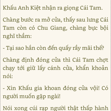
Khấu Anh Kiệt nhận ra giọng Cái Tam.
Chàng bước ra mở cửa, thấy sau lưng Cái
Tam còn có Chu Giang, chàng bực bội
nghĩ thầm:
- Tại sao hắn còn đến quấy rầy mãi thế?
Chàng định đóng cửa thì Cái Tam chợt
chạy tới giữ lấy cánh cửa, khẩn khoản
nói:
- Xin Khấu gia khoan đóng cửa vội! Có
người muốn gặp ngài!
Nói xong cúi rạp người thật thấp hành