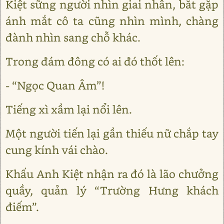
Kiệt sững người nhìn giai nhân, bắt gặp
ánh mắt cô ta cũng nhìn mình, chàng
đành nhìn sang chỗ khác.
Trong đám đông có ai đó thốt lên:
- “Ngọc Quan Âm”!
Tiếng xì xầm lại nổi lên.
Một người tiến lại gần thiếu nữ chắp tay
cung kính vái chào.
Khấu Anh Kiệt nhận ra đó là lão chưởng
quầy, quản lý “Trường Hưng khách
điếm”.