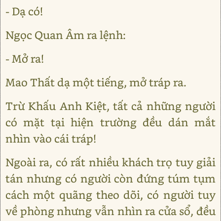
- Dạ có!
Ngọc Quan Âm ra lệnh:
- Mở ra!
Mao Thất dạ một tiếng, mở tráp ra.
Trừ Khấu Anh Kiệt, tất cả những người
có mặt tại hiện trường đều dán mắt
nhìn vào cái tráp!
Ngoài ra, có rất nhiều khách trọ tuy giải
tán nhưng có người còn đứng túm tụm
cách một quãng theo dõi, có người tuy
về phòng nhưng vẫn nhìn ra cửa sổ, đều