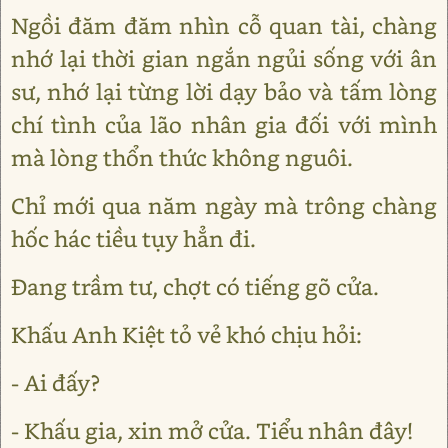
Ngồi đăm đăm nhìn cỗ quan tài, chàng
nhớ lại thời gian ngắn ngủi sống với ân
sư, nhớ lại từng lời dạy bảo và tấm lòng
chí tình của lão nhân gia đối với mình
mà lòng thổn thức không nguôi.
Chỉ mới qua năm ngày mà trông chàng
hốc hác tiều tụy hẳn đi.
Đang trầm tư, chợt có tiếng gõ cửa.
Khấu Anh Kiệt tỏ vẻ khó chịu hỏi:
- Ai đấy?
- Khấu gia, xin mở cửa. Tiểu nhân đây!