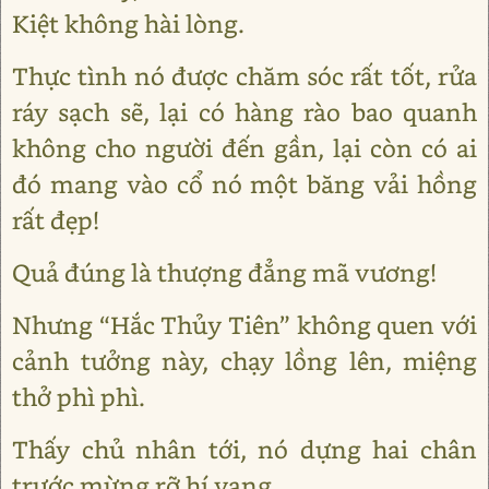
Kiệt không hài lòng.
Thực tình nó được chăm sóc rất tốt, rửa
ráy sạch sẽ, lại có hàng rào bao quanh
không cho người đến gần, lại còn có ai
đó mang vào cổ nó một băng vải hồng
rất đẹp!
Quả đúng là thượng đẳng mã vương!
Nhưng “Hắc Thủy Tiên” không quen với
cảnh tưởng này, chạy lồng lên, miệng
thở phì phì.
Thấy chủ nhân tới, nó dựng hai chân
trước mừng rỡ hí vang.