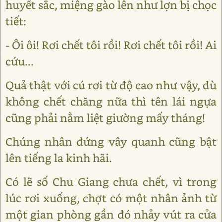
huyết sắc, miệng gào lên như lợn bị chọc
tiết:
- Ôi ôi! Rơi chết tôi rồi! Rơi chết tôi rồi! Ai
cứu...
Quả thật với cú rơi từ độ cao như vậy, dù
không chết chăng nữa thì tên lái ngựa
cũng phải nằm liệt giường mấy tháng!
Chúng nhân đứng vây quanh cũng bật
lên tiếng la kinh hãi.
Có lẽ số Chu Giang chưa chết, vì trong
lúc rơi xuống, chợt có một nhân ảnh từ
một gian phòng gần đó nhảy vút ra cửa