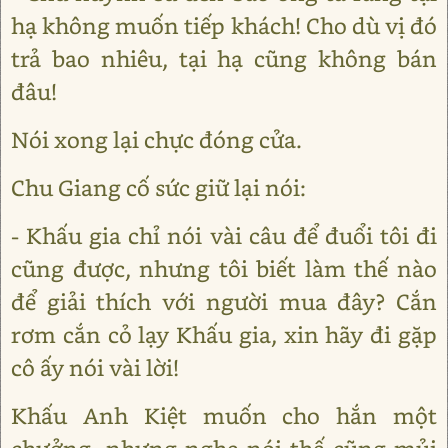
hạ không muốn tiếp khách! Cho dù vị đó
trả bao nhiêu, tại hạ cũng không bán
đâu!
Nói xong lại chực đóng cửa.
Chu Giang cố sức giữ lại nói:
- Khấu gia chỉ nói vài câu để đuổi tôi đi
cũng được, nhưng tôi biết làm thế nào
để giải thích với người mua đây? Cắn
rơm cắn cỏ lạy Khấu gia, xin hãy đi gặp
cô ấy nói vài lời!
Khấu Anh Kiệt muốn cho hắn một