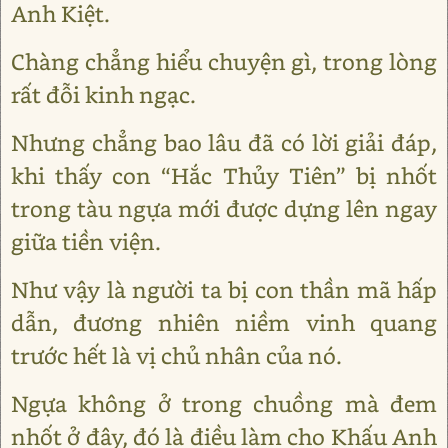
Anh Kiệt.
Chàng chẳng hiểu chuyện gì, trong lòng
rất đỗi kinh ngạc.
Nhưng chẳng bao lâu đã có lời giải đáp,
khi thấy con “Hắc Thủy Tiên” bị nhốt
trong tàu ngựa mới được dựng lên ngay
giữa tiền viện.
Như vậy là người ta bị con thần mã hấp
dẫn, đương nhiên niềm vinh quang
trước hết là vị chủ nhân của nó.
Ngựa không ở trong chuồng mà đem
nhốt ở đây, đó là điều làm cho Khấu Anh