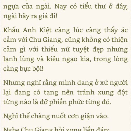
ngựa của ngài. Nay có tiểu thư ở đây,
ngài hãy ra giá đi!
Khấu Anh Kiệt càng lúc càng thấy ác
cảm với Chu Giang, cũng không có thiện
cảm gì với thiếu nữ tuyệt đẹp nhưng
lạnh lùng và kiêu ngạo kia, trong lòng
càng bực bội!
Nhưng nghĩ rằng mình đang ở xứ người
lại đang có tang nên tránh xung đột
từng nào là đỡ phiền phức từng đó.
Nghĩ thế chàng nuốt cơn giận vào.
Nghe Chu Giang hỏi xong liền đáp: