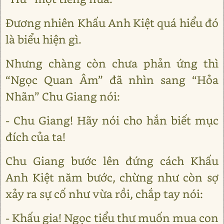
Đương nhiên Khấu Anh Kiệt quá hiểu đó
là biểu hiện gì.
Nhưng chàng còn chưa phản ứng thì
“Ngọc Quan Âm” đã nhìn sang “Hỏa
Nhãn” Chu Giang nói:
- Chu Giang! Hãy nói cho hắn biết mục
đích của ta!
Chu Giang bước lên đứng cách Khấu
Anh Kiệt năm bước, chừng như còn sợ
xảy ra sự cố như vừa rồi, chắp tay nói:
- Khấu gia! Ngọc tiểu thư muốn mua con