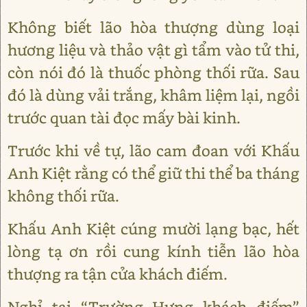
Không biết lão hòa thượng dùng loại
hương liệu và thảo vật gì tẩm vào tử thi,
còn nói đó là thuốc phòng thối rữa. Sau
đó là dùng vải trắng, khâm liệm lại, ngồi
trước quan tài đọc mấy bài kinh.
Trước khi về tự, lão cam đoan với Khấu
Anh Kiệt rằng có thể giữ thi thể ba tháng
không thối rữa.
Khấu Anh Kiệt cúng mười lạng bạc, hết
lòng tạ ơn rồi cung kính tiễn lão hòa
thượng ra tận cửa khách điếm.
Nghỉ tại “Trường Hưng khách điếm”