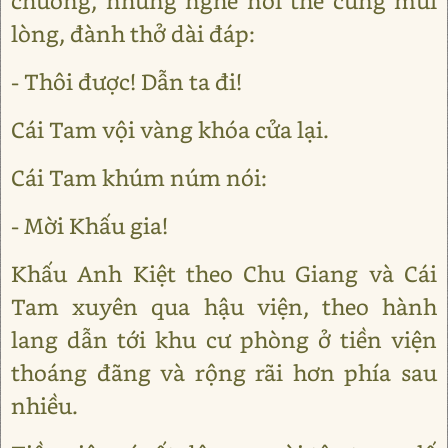
chưởng, nhưng nghe nói thế cũng mủi
lòng, đành thở dài đáp:
- Thôi được! Dẫn ta đi!
Cái Tam vội vàng khóa cửa lại.
Cái Tam khúm núm nói:
- Mời Khấu gia!
Khấu Anh Kiệt theo Chu Giang và Cái
Tam xuyên qua hậu viện, theo hành
lang dẫn tới khu cư phòng ở tiền viện
thoáng đãng và rộng rãi hơn phía sau
nhiều.