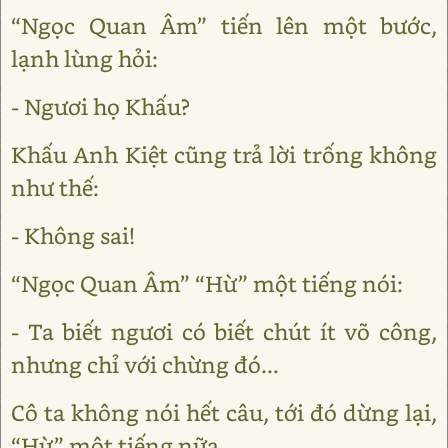
“Ngọc Quan Âm” tiến lên một bước,
lạnh lùng hỏi:
- Ngươi họ Khấu?
Khấu Anh Kiệt cũng trả lời trống không
như thế:
- Không sai!
“Ngọc Quan Âm” “Hừ” một tiếng nói:
- Ta biết ngươi có biết chút ít võ công,
nhưng chỉ với chừng đó...
Cô ta không nói hết câu, tới đó dừng lại,
“Hừ” một tiếng nữa.