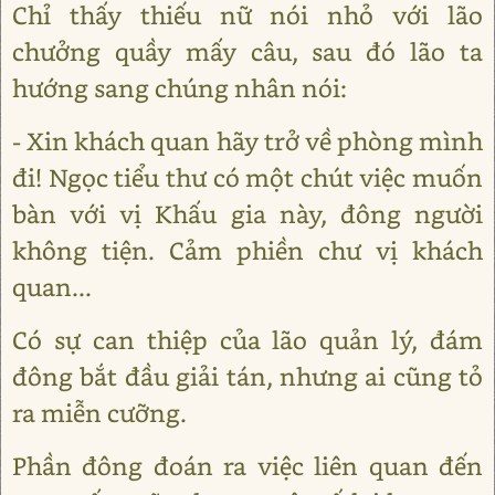
Chỉ thấy thiếu nữ nói nhỏ với lão
chưởng quầy mấy câu, sau đó lão ta
hướng sang chúng nhân nói:
- Xin khách quan hãy trở về phòng mình
đi! Ngọc tiểu thư có một chút việc muốn
bàn với vị Khấu gia này, đông người
không tiện. Cảm phiền chư vị khách
quan...
Có sự can thiệp của lão quản lý, đám
đông bắt đầu giải tán, nhưng ai cũng tỏ
ra miễn cưỡng.
Phần đông đoán ra việc liên quan đến