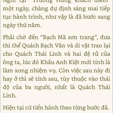
một ngày, chàng dự định sáng mai tiếp
tục hành trình, như vậy là đã bước sang
ngày thứ năm.
Phải chờ đến “Bạch Mã sơn trang”, đưa
thi thể Quách Bạch Vân và di vật trao lại
cho Quách Thái Linh và hai đệ tử của
ông ta, lúc đó Khấu Anh Kiệt mới tính là
làm xong nhiệm vụ. Còn việc sau này đi
hay ở thì sẽ tính sau, tùy thuộc vào thái
độ của ba người, nhất là Quách Thái
Linh.
Hiện tại cứ tiến hành theo từng bước đã.