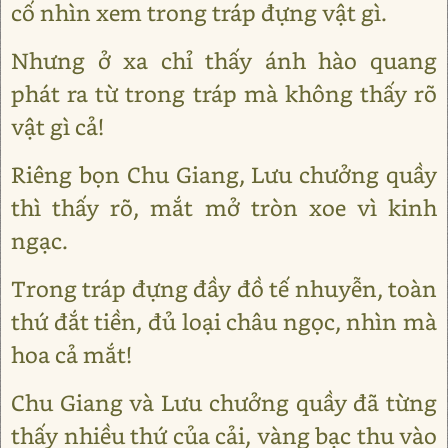
cố nhìn xem trong tráp đựng vật gì.
Nhưng ở xa chỉ thấy ánh hào quang
phát ra từ trong tráp mà không thấy rõ
vật gì cả!
Riêng bọn Chu Giang, Lưu chưởng quầy
thì thấy rõ, mắt mở tròn xoe vì kinh
ngạc.
Trong tráp đựng đầy đồ tế nhuyễn, toàn
thứ đắt tiền, đủ loại châu ngọc, nhìn mà
hoa cả mắt!
Chu Giang và Lưu chưởng quầy đã từng
thấy nhiều thứ của cải, vàng bạc thu vào