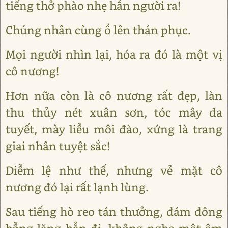
tiếng thở phào nhẹ hẳn người ra!
Chúng nhân cùng ồ lên thán phục.
Mọi người nhìn lại, hóa ra đó là một vị
cô nương!
Hơn nữa còn là cô nương rất đẹp, làn
thu thủy nét xuân sơn, tóc mây da
tuyết, mày liễu môi đào, xứng là trang
giai nhân tuyệt sắc!
Diễm lệ như thế, nhưng vẻ mặt cô
nương đó lại rất lạnh lùng.
Sau tiếng hò reo tán thưởng, đám đông