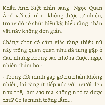
Khấu Anh Kiệt nhìn sang “Ngọc Quan
Âm” với cái nhìn không được tự nhiên,
trong đó có chút hiếu kỳ, hiểu rằng nhân
vật này không đơn giản.
Chàng chợt có cảm giác rằng thiếu nữ
này trông quen quen như đã từng gặp ở
đâu nhưng không sao nhớ ra được, ngạc
nhiên thầm hỏi:
- Trong đời mình gặp gỡ nữ nhân không
nhiều, lại càng ít tiếp xúc với người đẹp
như thế, làm sao mà không nhớ ra được
chứ? Có lẽ mình trông lầm...