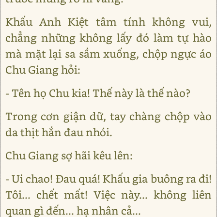
Khấu Anh Kiệt tâm tính không vui,
chẳng những không lấy đó làm tự hào
mà mặt lại sa sầm xuống, chộp ngực áo
Chu Giang hỏi:
- Tên họ Chu kia! Thế này là thế nào?
Trong cơn giận dữ, tay chàng chộp vào
da thịt hắn đau nhói.
Chu Giang sợ hãi kêu lên:
- Ui chao! Đau quá! Khấu gia buông ra đi!
Tôi... chết mất! Việc này... không liên
quan gì đến... hạ nhân cả...