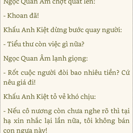
Ngọc Quan Âm chợt quát lên:
- Khoan đã!
Khấu Anh Kiệt dừng bước quay người:
- Tiểu thư còn việc gì nữa?
Ngọc Quan Âm lạnh giọng:
- Rốt cuộc người đòi bao nhiêu tiền? Cứ
nêu giá đi!
Khấu Anh Kiệt tỏ vẻ khó chịu:
- Nếu cô nương còn chưa nghe rõ thì tại
hạ xin nhắc lại lần nữa, tôi không bán
con ngựa này!