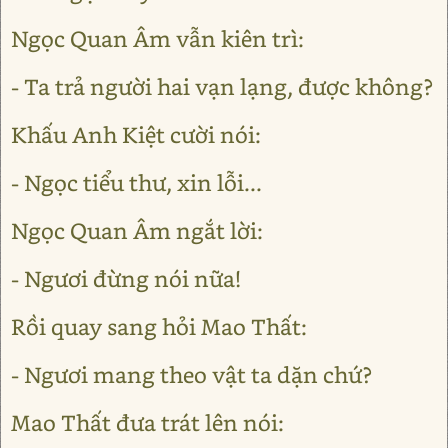
Ngọc Quan Âm vẫn kiên trì:
- Ta trả người hai vạn lạng, được không?
Khấu Anh Kiệt cười nói:
- Ngọc tiểu thư, xin lỗi...
Ngọc Quan Âm ngắt lời:
- Ngươi đừng nói nữa!
Rồi quay sang hỏi Mao Thất:
- Ngươi mang theo vật ta dặn chứ?
Mao Thất đưa trát lên nói: