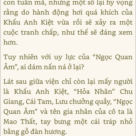
con tuấn mã, nhưng một số lại hy vọng
rằng do hành động hơi quá khích của
Khấu Anh Kiệt vừa rồi sẽ xảy ra một
cuộc tranh chấp, như thế sẽ đáng xem
hơn.
Tuy nhiên với uy lực của “Ngọc Quan
Âm”, ai dám nấn ná ở lại?
Lát sau giữa viện chỉ còn lại mấy người
là Khấu Anh Kiệt, “Hỏa Nhãn” Chu
Giang, Cái Tam, Lưu chưởng quầy, “Ngọc
Quan Âm” và tên gia nhân của cô ta là
Mao Thất, tay bưng một cái tráp nhỏ
bằng gỗ đàn hương.