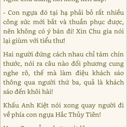
- Con ngựa đó tại hạ phải bỏ rất nhiều
công sức mới bắt và thuần phục được,
nên không có ý bán đi! Xin Chu gia nói
lại giùm với tiểu thư!
Hai người đứng cách nhau chỉ tám chín
thước, nói ra câu nào đối phương cung
nghe rõ, thế mà làm điệu khách sáo
thông qua người thứ ba, quả là khách
sáo đến khôi hài!
Khấu Anh Kiệt nói xong quay người đi
về phía con ngựa Hắc Thủy Tiên!