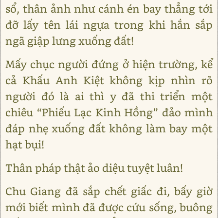
sổ, thân ảnh như cánh én bay thẳng tới
đỡ lấy tên lái ngựa trong khi hắn sắp
ngã giập lưng xuống đất!
Mấy chục người đứng ở hiện trường, kể
cả Khấu Anh Kiệt không kịp nhìn rõ
người đó là ai thì y đã thi triển một
chiêu “Phiếu Lạc Kinh Hồng” đảo mình
đáp nhẹ xuống đất không làm bay một
hạt bụi!
Thân pháp thật ảo diệu tuyệt luân!
Chu Giang đã sắp chết giấc đi, bấy giờ
mới biết mình đã được cứu sống, buông