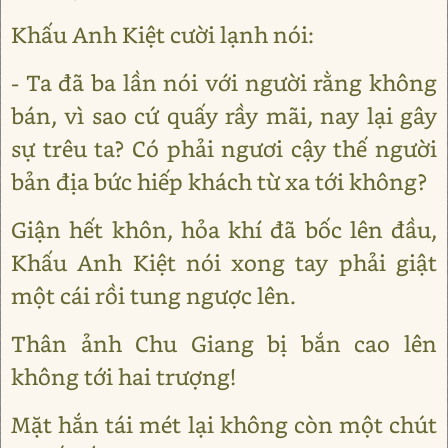
Khấu Anh Kiệt cười lạnh nói:
- Ta đã ba lần nói với người rằng không
bán, vì sao cứ quấy rầy mãi, nay lại gây
sự trêu ta? Có phải ngươi cậy thế người
bản địa bức hiếp khách từ xa tới không?
Giận hết khôn, hỏa khí đã bốc lên đầu,
Khấu Anh Kiệt nói xong tay phải giật
một cái rồi tung ngược lên.
Thân ảnh Chu Giang bị bắn cao lên
không tới hai trượng!
Mặt hắn tái mét lại không còn một chút