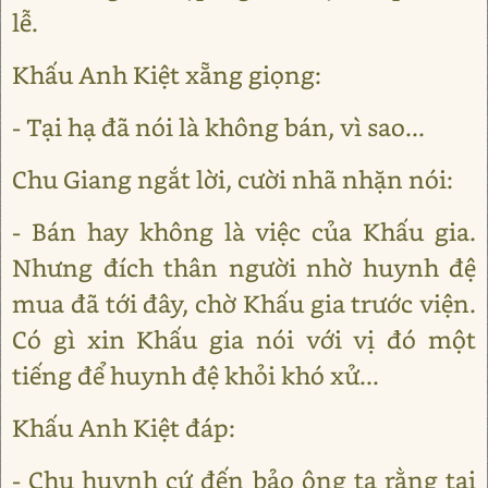
lễ.
Khấu Anh Kiệt xẵng giọng:
- Tại hạ đã nói là không bán, vì sao...
Chu Giang ngắt lời, cười nhã nhặn nói:
- Bán hay không là việc của Khấu gia.
Nhưng đích thân người nhờ huynh đệ
mua đã tới đây, chờ Khấu gia trước viện.
Có gì xin Khấu gia nói với vị đó một
tiếng để huynh đệ khỏi khó xử...
Khấu Anh Kiệt đáp:
- Chu huynh cứ đến bảo ông ta rằng tại