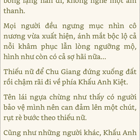
bỗng lặng hẳn đi, không nghe một âm
thanh.
Mọi người đều ngưng mục nhìn cô
nương vừa xuất hiện, ánh mắt bộc lộ cả
nỗi khâm phục lẫn lòng ngưỡng mộ,
hình như còn có cả sợ hãi nữa...
Thiếu nữ để Chu Giang đứng xuống đất
rồi chậm rãi đi về phía Khấu Anh Kiệt.
Tên lái ngựa chừng như thấy có người
bảo vệ mình nên can đảm lên một chút,
rụt rè bước theo thiếu nữ.
Cũng như những người khác, Khấu Anh