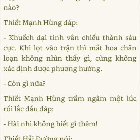
nào?
Thiết Mạnh Hùng đáp:
- Khuếch đại tinh vân chiếu thành sáu
cực. Khi lọt vào trận thì mắt hoa chân
loạn không nhìn thấy gì, cũng không
xác định được phương hướng.
- Còn gì nữa?
Thiết Mạnh Hùng trầm ngâm một lúc
rồi lắc đầu đáp:
- Hài nhi không biết gì thêm!
Thiết Hải Đường nói: