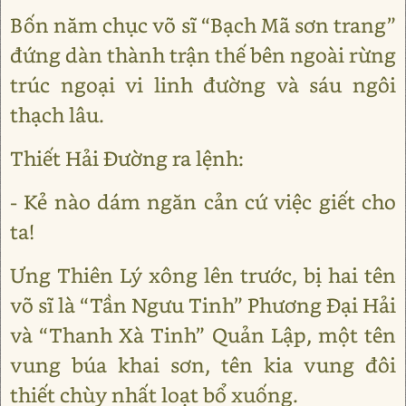
Bốn năm chục võ sĩ “Bạch Mã sơn trang”
đứng dàn thành trận thế bên ngoài rừng
trúc ngoại vi linh đường và sáu ngôi
thạch lâu.
Thiết Hải Đường ra lệnh:
- Kẻ nào dám ngăn cản cứ việc giết cho
ta!
Ưng Thiên Lý xông lên trước, bị hai tên
võ sĩ là “Tần Ngưu Tinh” Phương Đại Hải
và “Thanh Xà Tinh” Quản Lập, một tên
vung búa khai sơn, tên kia vung đôi
thiết chùy nhất loạt bổ xuống.