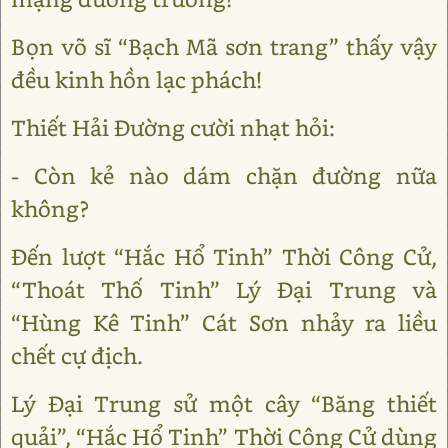
Bọn võ sĩ “Bạch Mã sơn trang” thấy vậy
đều kinh hồn lạc phách!
Thiết Hải Đường cười nhạt hỏi:
- Còn kẻ nào dám chặn đường nữa
không?
Đến lượt “Hắc Hổ Tinh” Thời Công Cử,
“Thoát Thố Tinh” Lý Đại Trung và
“Hùng Kê Tinh” Cát Sơn nhảy ra liều
chết cự địch.
Lý Đại Trung sử một cây “Băng thiết
quải”, “Hắc Hổ Tinh” Thời Công Cử dùng