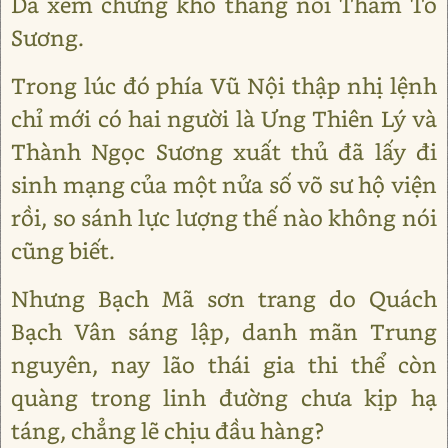
Dã xem chừng khó thắng nổi Thẩm Tố
Sương.
Trong lúc đó phía Vũ Nội thập nhị lệnh
chỉ mới có hai người là Ưng Thiên Lý và
Thành Ngọc Sương xuất thủ đã lấy đi
sinh mạng của một nửa số võ sư hộ viện
rồi, so sánh lực lượng thế nào không nói
cũng biết.
Nhưng Bạch Mã sơn trang do Quách
Bạch Vân sáng lập, danh mãn Trung
nguyên, nay lão thái gia thi thể còn
quàng trong linh đường chưa kịp hạ
táng, chẳng lẽ chịu đầu hàng?