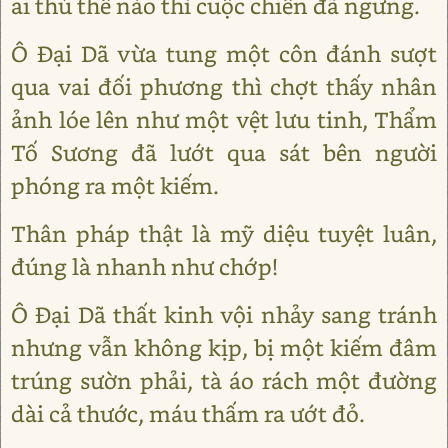
ai thủ thế nào thì cuộc chiến đã ngưng.
Ô Đại Dã vừa tung một côn đánh sượt
qua vai đối phương thì chợt thấy nhân
ảnh lóe lên như một vệt lưu tinh, Thẩm
Tố Sương đã lướt qua sát bên người
phóng ra một kiếm.
Thân pháp thật là mỹ diệu tuyệt luân,
đúng là nhanh như chớp!
Ô Đại Dã thất kinh vội nhảy sang tránh
nhưng vẫn không kịp, bị một kiếm đâm
trúng sườn phải, tà áo rách một đường
dài cả thước, máu thấm ra ướt đỏ.