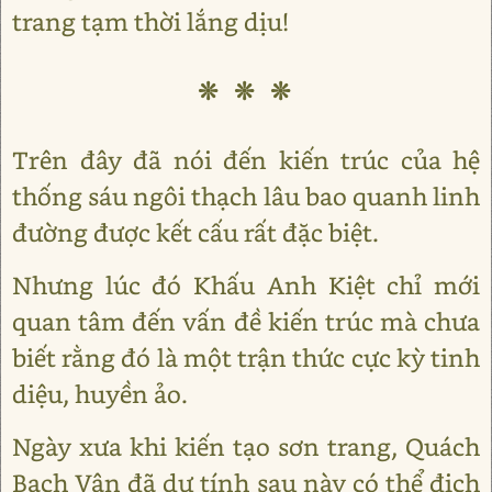
trang tạm thời lắng dịu!
❊ ❊ ❊
Trên đây đã nói đến kiến trúc của hệ
thống sáu ngôi thạch lâu bao quanh linh
đường được kết cấu rất đặc biệt.
Nhưng lúc đó Khấu Anh Kiệt chỉ mới
quan tâm đến vấn đề kiến trúc mà chưa
biết rằng đó là một trận thức cực kỳ tinh
diệu, huyền ảo.
Ngày xưa khi kiến tạo sơn trang, Quách
Bạch Vân đã dự tính sau này có thể địch