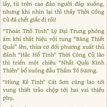
lấy, từ trên cao đảo người đáp xuống,
nhưng khi nhìn lại thì thấy Thời Công
Cử đã chết giấc đi rồi!
“Thoát Thố Tinh” Lý Đại Trung phóng
ám khí thất hiệu vội tung “Băng Thiết
Quải” lên, thừa cơ đối phương xuất thủ
đánh “Hắc Hổ Tinh” Thời Công Cử lão
thi triển một chiêu “Nhất Quải Kinh
Thiên” bổ xuống đầu Thẩm Tố Sương.
“Hùng Kê Tinh” Cát Sơn cũng lao tới
vung thiết trảo chộp tới hai vai thiếu
phụ.