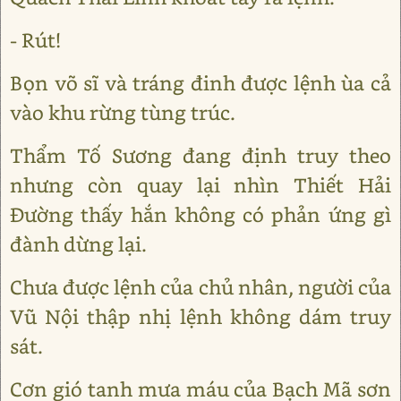
- Rút!
Bọn võ sĩ và tráng đinh được lệnh ùa cả
vào khu rừng tùng trúc.
Thẩm Tố Sương đang định truy theo
nhưng còn quay lại nhìn Thiết Hải
Đường thấy hắn không có phản ứng gì
đành dừng lại.
Chưa được lệnh của chủ nhân, người của
Vũ Nội thập nhị lệnh không dám truy
sát.
Cơn gió tanh mưa máu của Bạch Mã sơn