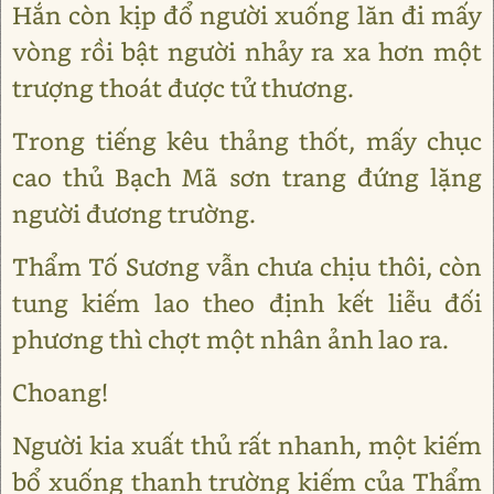
Hắn còn kịp đổ người xuống lăn đi mấy
vòng rồi bật người nhảy ra xa hơn một
trượng thoát được tử thương.
Trong tiếng kêu thảng thốt, mấy chục
cao thủ Bạch Mã sơn trang đứng lặng
người đương trường.
Thẩm Tố Sương vẫn chưa chịu thôi, còn
tung kiếm lao theo định kết liễu đối
phương thì chợt một nhân ảnh lao ra.
Choang!
Người kia xuất thủ rất nhanh, một kiếm
bổ xuống thanh trường kiếm của Thẩm