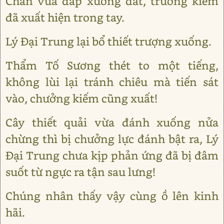
Chân vừa đáp xuống đất, trường kiếm
đã xuất hiện trong tay.
Lý Đại Trung lại bổ thiết trượng xuống.
Thẩm Tố Sương thét to một tiếng,
không lùi lại tránh chiêu mà tiến sát
vào, chưởng kiếm cũng xuất!
Cây thiết quải vừa đánh xuống nửa
chừng thì bị chưởng lực đánh bật ra, Lý
Đại Trung chưa kịp phản ứng đã bị đâm
suốt từ ngực ra tận sau lưng!
Chúng nhân thấy vậy cùng ồ lên kinh
hãi.