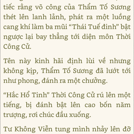
tiếc rằng võ công của Thẩm Tố Sương
thét lên lanh lảnh, phát ra một luồng
cang khí làm ba mũi “Thái Tuế đinh” bật
ngược lại bay thẳng tới diện môn Thời
Công Cử.
Tên này kinh hãi định lùi về nhưng
không kịp, Thẩm Tố Sương đã lướt tới
như phong, đánh ra một chưởng.
“Hắc Hổ Tinh” Thời Công Cử rú lên một
tiếng, bị đánh bật lên cao bốn năm
trượng, rơi chúc đầu xuống.
Tư Không Viễn tung mình nhảy lên đỡ