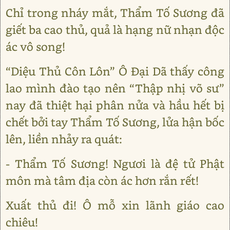
Chỉ trong nháy mắt, Thẩm Tố Sương đã
giết ba cao thủ, quả là hạng nữ nhạn độc
ác vô song!
“Diệu Thủ Côn Lôn” Ô Đại Dã thấy công
lao mình đào tạo nên “Thập nhị võ sư”
nay đã thiệt hại phân nửa và hầu hết bị
chết bởi tay Thẩm Tố Sương, lửa hận bốc
lên, liền nhảy ra quát:
- Thẩm Tố Sương! Ngươi là đệ tử Phật
môn mà tâm địa còn ác hơn rắn rết!
Xuất thủ đi! Ô mỗ xin lãnh giáo cao
chiêu!