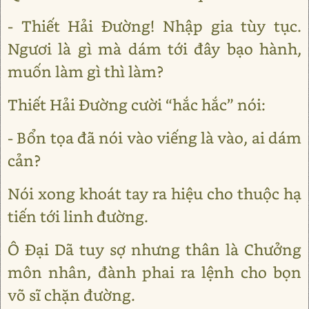
- Thiết Hải Đường! Nhập gia tùy tục.
Ngươi là gì mà dám tới đây bạo hành,
muốn làm gì thì làm?
Thiết Hải Đường cười “hắc hắc” nói:
- Bổn tọa đã nói vào viếng là vào, ai dám
cản?
Nói xong khoát tay ra hiệu cho thuộc hạ
tiến tới linh đường.
Ô Đại Dã tuy sợ nhưng thân là Chưởng
môn nhân, đành phai ra lệnh cho bọn
võ sĩ chặn đường.