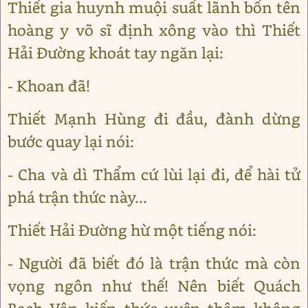
Thiết gia huynh muội suất lãnh bốn tên
hoàng y võ sĩ định xông vào thì Thiết
Hải Đường khoát tay ngăn lại:
- Khoan đã!
Thiết Mạnh Hùng đi đầu, đành dừng
bước quay lại nói:
- Cha và dì Thẩm cứ lùi lại đi, để hài tử
phá trận thức này...
Thiết Hải Đường hừ một tiếng nói:
- Người đã biết đó là trận thức mà còn
vọng ngôn như thế! Nên biết Quách