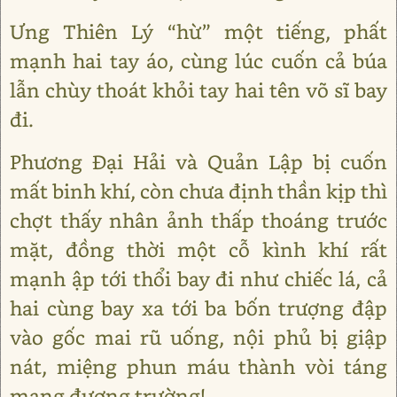
Ưng Thiên Lý “hừ” một tiếng, phất
mạnh hai tay áo, cùng lúc cuốn cả búa
lẫn chùy thoát khỏi tay hai tên võ sĩ bay
đi.
Phương Đại Hải và Quản Lập bị cuốn
mất binh khí, còn chưa định thần kịp thì
chợt thấy nhân ảnh thấp thoáng trước
mặt, đồng thời một cỗ kình khí rất
mạnh ập tới thổi bay đi như chiếc lá, cả
hai cùng bay xa tới ba bốn trượng đập
vào gốc mai rũ uống, nội phủ bị giập
nát, miệng phun máu thành vòi táng
mạng đương trường!