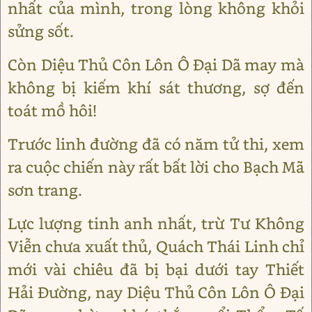
nhất của mình, trong lòng không khỏi
sửng sốt.
Còn Diệu Thủ Côn Lôn Ô Đại Dã may mà
không bị kiếm khí sát thương, sợ đến
toát mồ hôi!
Trước linh đường đã có năm tử thi, xem
ra cuộc chiến này rất bất lời cho Bạch Mã
sơn trang.
Lực lượng tinh anh nhất, trừ Tư Không
Viễn chưa xuất thủ, Quách Thái Linh chỉ
mới vài chiêu đã bị bại dưới tay Thiết
Hải Đường, nay Diệu Thủ Côn Lôn Ô Đại