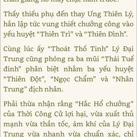
Thấy thiếu phụ đến thay Ưng Thiên Lý,
hắn lập tức vung thiết chưởng công vào
yếu huyệt “Thiên Trì” và “Thiên Đình”.
Cùng lúc ấy “Thoát Thố Tinh” Lý Đại
Trung cũng phóng ra ba mũi “Thái Tuế
đinh” phân biệt nhằm ba yếu huyệt
“Thiên Đột”, “Ngọc Chẩm” và “Nhân
Trung” địch nhân.
Phải thừa nhận rằng “Hắc Hổ chưởng”
của Thời Công Cử lợi hại, vừa xuất thủ
mạnh vừa thần tốc, ám khí của Lý Đại
Trung vừa nhanh vừa chuẩn xác, chỉ