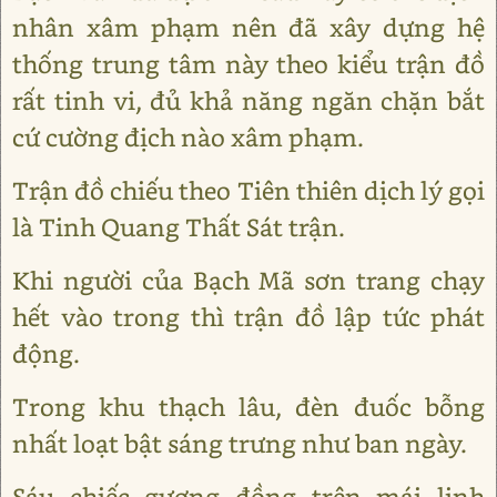
nhân xâm phạm nên đã xây dựng hệ
thống trung tâm này theo kiểu trận đồ
rất tinh vi, đủ khả năng ngăn chặn bắt
cứ cường địch nào xâm phạm.
Trận đồ chiếu theo Tiên thiên dịch lý gọi
là Tinh Quang Thất Sát trận.
Khi người của Bạch Mã sơn trang chạy
hết vào trong thì trận đồ lập tức phát
động.
Trong khu thạch lâu, đèn đuốc bỗng
nhất loạt bật sáng trưng như ban ngày.
Sáu chiếc gương đồng trên mái linh