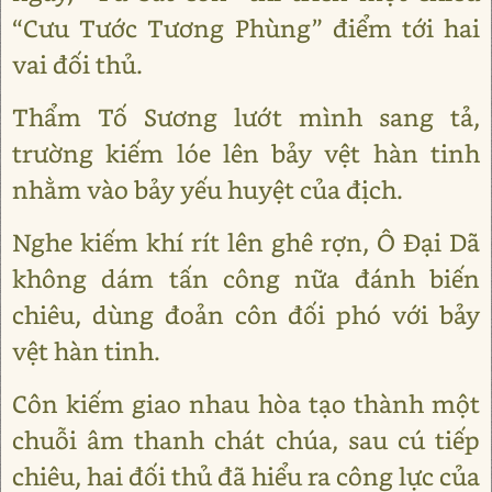
“Cưu Tước Tương Phùng” điểm tới hai
vai đối thủ.
Thẩm Tố Sương lướt mình sang tả,
trường kiếm lóe lên bảy vệt hàn tinh
nhằm vào bảy yếu huyệt của địch.
Nghe kiếm khí rít lên ghê rợn, Ô Đại Dã
không dám tấn công nữa đánh biến
chiêu, dùng đoản côn đối phó với bảy
vệt hàn tinh.
Côn kiếm giao nhau hòa tạo thành một
chuỗi âm thanh chát chúa, sau cú tiếp
chiêu, hai đối thủ đã hiểu ra công lực của