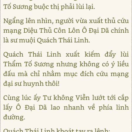
Tố Sương buộc thị phải lùi lại.
Ngẩng lên nhìn, người vừa xuất thủ cứu
mạng Diệu Thủ Côn Lôn Ô Đại Dã chính
là sư muội Quách Thái Linh.
Quách Thái Linh xuất kiếm đẩy lùi
Thẩm Tố Sương nhưng không có ý liều
đấu mà chỉ nhằm mục đích cứu mạng
đại sư huynh thôi!
Cùng lúc ấy Tư không Viễn lướt tới cắp
lấy Ô Đại Dã lao nhanh về phía linh
đường.
Quách Thái Linh khoát tay ra lệnh: