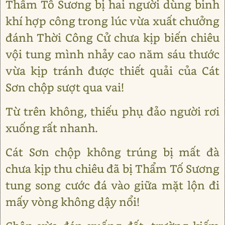
Thẩm Tố Sương bị hai người dùng binh
khí hợp công trong lúc vừa xuất chưởng
đánh Thời Công Cử chưa kịp biến chiêu
vội tung mình nhảy cao năm sáu thước
vừa kịp tránh được thiết quải của Cát
Sơn chộp sượt qua vai!
Từ trên không, thiếu phụ đảo người rơi
xuống rất nhanh.
Cát Sơn chộp không trúng bị mất đà
chưa kịp thu chiêu đã bị Thẩm Tố Sương
tung song cước đá vào giữa mặt lộn đi
mấy vòng không dậy nổi!