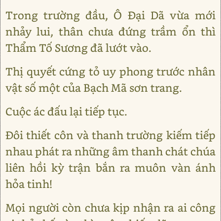
Trong trường đầu, Ô Đại Dã vừa mới
nhảy lui, thân chưa đứng trầm ổn thì
Thẩm Tố Sương đã lướt vào.
Thị quyết cứng tỏ uy phong trước nhân
vật số một của Bạch Mã sơn trang.
Cuộc ác đấu lại tiếp tục.
Đôi thiết côn và thanh trường kiếm tiếp
nhau phát ra những âm thanh chát chúa
liên hồi kỳ trận bắn ra muôn vàn ánh
hỏa tinh!
Mọi người còn chưa kịp nhận ra ai công