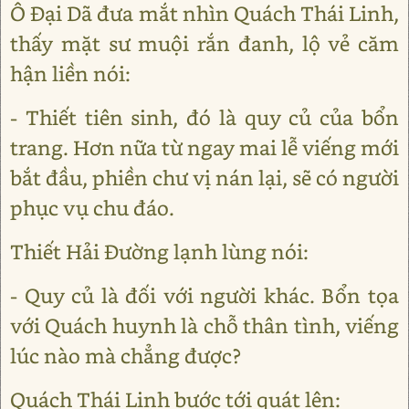
Ô Đại Dã đưa mắt nhìn Quách Thái Linh,
thấy mặt sư muội rắn đanh, lộ vẻ căm
hận liền nói:
- Thiết tiên sinh, đó là quy củ của bổn
trang. Hơn nữa từ ngay mai lễ viếng mới
bắt đầu, phiền chư vị nán lại, sẽ có người
phục vụ chu đáo.
Thiết Hải Đường lạnh lùng nói:
- Quy củ là đối với người khác. Bổn tọa
với Quách huynh là chỗ thân tình, viếng
lúc nào mà chẳng được?
Quách Thái Linh bước tới quát lên: