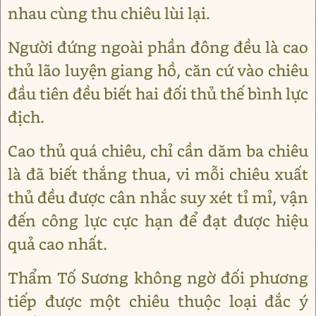
nhau cùng thu chiêu lùi lại.
Người đứng ngoài phần đông đều là cao
thủ lão luyện giang hồ, căn cứ vào chiêu
đầu tiên đều biết hai đối thủ thế bình lực
địch.
Cao thủ quá chiêu, chỉ cần dăm ba chiêu
là đã biết thắng thua, vi mỗi chiêu xuất
thủ đều được cân nhắc suy xét tỉ mỉ, vận
đến công lực cực hạn để đạt được hiệu
quả cao nhất.
Thẩm Tố Sương không ngờ đối phương
tiếp được một chiêu thuộc loại đắc ý