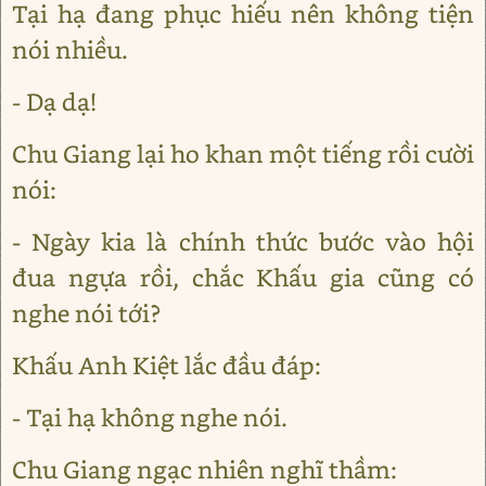
Tại hạ đang phục hiếu nên không tiện
nói nhiều.
- Dạ dạ!
Chu Giang lại ho khan một tiếng rồi cười
nói:
- Ngày kia là chính thức bước vào hội
đua ngựa rồi, chắc Khấu gia cũng có
nghe nói tới?
Khấu Anh Kiệt lắc đầu đáp:
- Tại hạ không nghe nói.
Chu Giang ngạc nhiên nghĩ thầm: