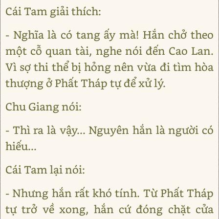
Cái Tam giải thích:
- Nghĩa là có tang ấy mà! Hắn chở theo
một cỗ quan tài, nghe nói đến Cao Lan.
Vì sợ thi thể bị hỏng nên vừa đi tìm hòa
thượng ở Phất Tháp tự để xử lý.
Chu Giang nói:
- Thì ra là vậy... Nguyên hắn là người có
hiếu...
Cái Tam lại nói:
- Nhưng hắn rất khó tính. Từ Phất Tháp
tự trở về xong, hắn cứ đóng chặt cửa