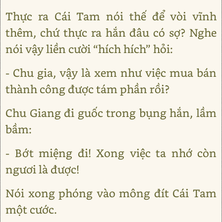
Thực ra Cái Tam nói thế để vòi vĩnh
thêm, chứ thực ra hắn đâu có sợ? Nghe
nói vậy liền cười “hích hích” hỏi:
- Chu gia, vậy là xem như việc mua bán
thành công được tám phần rồi?
Chu Giang đi guốc trong bụng hắn, lầm
bầm:
- Bớt miệng đi! Xong việc ta nhớ còn
ngươi là được!
Nói xong phóng vào mông đít Cái Tam
một cước.