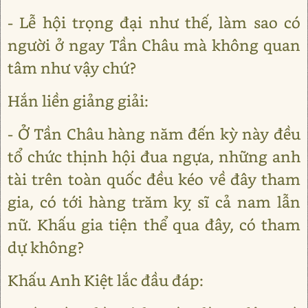
- Lễ hội trọng đại như thế, làm sao có
người ở ngay Tần Châu mà không quan
tâm như vậy chứ?
Hắn liền giảng giải:
- Ở Tần Châu hàng năm đến kỳ này đều
tổ chức thịnh hội đua ngựa, những anh
tài trên toàn quốc đều kéo về đây tham
gia, có tới hàng trăm kỵ sĩ cả nam lẫn
nữ. Khấu gia tiện thể qua đây, có tham
dự không?
Khấu Anh Kiệt lắc đầu đáp: