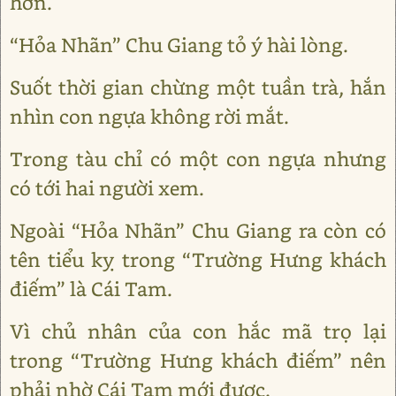
hơn.
“Hỏa Nhãn” Chu Giang tỏ ý hài lòng.
Suốt thời gian chừng một tuần trà, hắn
nhìn con ngựa không rời mắt.
Trong tàu chỉ có một con ngựa nhưng
có tới hai người xem.
Ngoài “Hỏa Nhãn” Chu Giang ra còn có
tên tiểu kỵ trong “Trường Hưng khách
điếm” là Cái Tam.
Vì chủ nhân của con hắc mã trọ lại
trong “Trường Hưng khách điếm” nên
phải nhờ Cái Tam mới được.