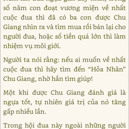
số năm con đoạt vương miện về nhất
cuộc đua thì đã có ba con được Chu
Giang nhìn ra và tìm mua rồi bán lại cho
người đua, hoặc số tiền quá lớn thì làm
nhiệm vụ môi giới.
Người ta nói rằng: nếu ai muốn về nhất
cuộc đua thì hãy tìm đến “Hỏa Nhãn”
Chu Giang, nhờ hắn tìm giúp!
Một khi được Chu Giang đánh giá là
ngựa tốt, tự nhiên giá trị của nó tăng
gấp nhiều lần.
Trong hội đua này ngoài những người