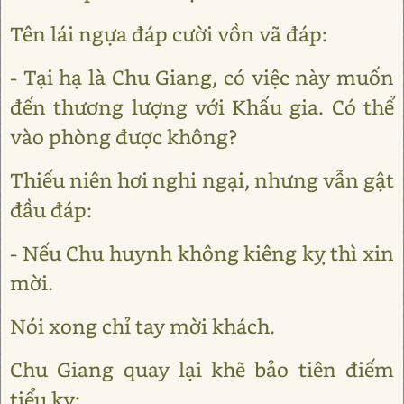
Tên lái ngựa đáp cười vồn vã đáp:
- Tại hạ là Chu Giang, có việc này muốn
đến thương lượng với Khấu gia. Có thể
vào phòng được không?
Thiếu niên hơi nghi ngại, nhưng vẫn gật
đầu đáp:
- Nếu Chu huynh không kiêng kỵ thì xin
mời.
Nói xong chỉ tay mời khách.
Chu Giang quay lại khẽ bảo tiên điếm
tiểu kỵ: