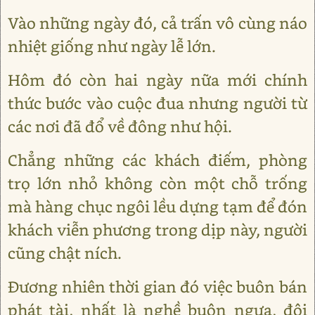
Vào những ngày đó, cả trấn vô cùng náo
nhiệt giống như ngày lễ lớn.
Hôm đó còn hai ngày nữa mới chính
thức bước vào cuộc đua nhưng người từ
các nơi đã đổ về đông như hội.
Chẳng những các khách điếm, phòng
trọ lớn nhỏ không còn một chỗ trống
mà hàng chục ngôi lều dựng tạm để đón
khách viễn phương trong dịp này, người
cũng chật ních.
Đương nhiên thời gian đó việc buôn bán
phát tài, nhất là nghề buôn ngựa, đôi