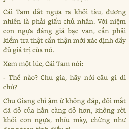
Cái Tam dắt ngựa ra khỏi tàu, đương
nhiên là phải giấu chủ nhân. Với niệm
con ngựa đáng giá bạc vạn, cần phải
kiểm tra thật cẩn thận mới xác định đầy
đủ giá trị của nó.
Xem một lúc, Cái Tam nói:
- Thế nào? Chu gia, hãy nói câu gì đi
chứ?
Chu Giang chỉ ậm ừ không đáp, đôi mắt
đã đỏ của hắn càng đỏ hơn, không rời
khỏi con ngựa, nhíu mày, chừng như