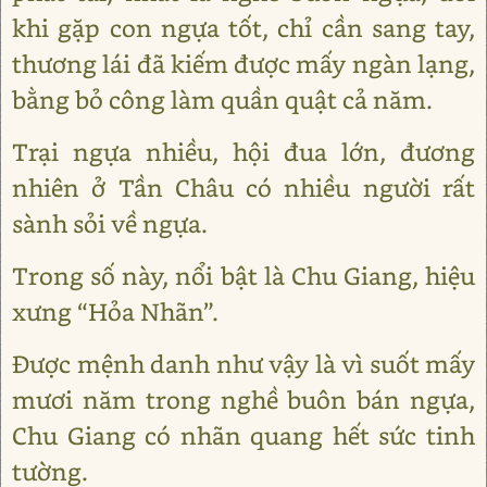
khi gặp con ngựa tốt, chỉ cần sang tay,
thương lái đã kiếm được mấy ngàn lạng,
bằng bỏ công làm quần quật cả năm.
Trại ngựa nhiều, hội đua lớn, đương
nhiên ở Tần Châu có nhiều người rất
sành sỏi về ngựa.
Trong số này, nổi bật là Chu Giang, hiệu
xưng “Hỏa Nhãn”.
Được mệnh danh như vậy là vì suốt mấy
mươi năm trong nghề buôn bán ngựa,
Chu Giang có nhãn quang hết sức tinh
tường.