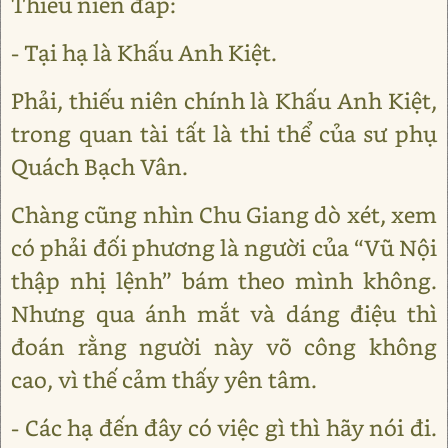
Thiếu niên đáp:
- Tại hạ là Khấu Anh Kiệt.
Phải, thiếu niên chính là Khấu Anh Kiệt,
trong quan tài tất là thi thể của sư phụ
Quách Bạch Vân.
Chàng cũng nhìn Chu Giang dò xét, xem
có phải đối phương là người của “Vũ Nội
thập nhị lệnh” bám theo mình không.
Nhưng qua ánh mắt và dáng điệu thì
đoán rằng người này võ công không
cao, vì thế cảm thấy yên tâm.
- Các hạ đến đây có việc gì thì hãy nói đi.