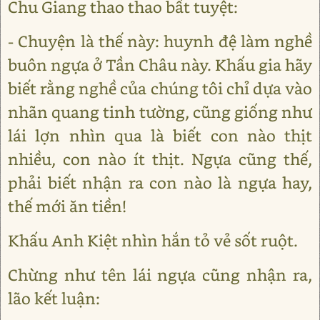
Chu Giang thao thao bất tuyệt:
- Chuyện là thế này: huynh đệ làm nghề
buôn ngựa ở Tần Châu này. Khấu gia hãy
biết rằng nghề của chúng tôi chỉ dựa vào
nhãn quang tinh tường, cũng giống như
lái lợn nhìn qua là biết con nào thịt
nhiều, con nào ít thịt. Ngựa cũng thế,
phải biết nhận ra con nào là ngựa hay,
thế mới ăn tiền!
Khấu Anh Kiệt nhìn hắn tỏ vẻ sốt ruột.
Chừng như tên lái ngựa cũng nhận ra,
lão kết luận: