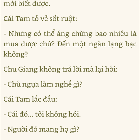
mới biết được.
Cái Tam tỏ vẻ sốt ruột:
- Nhưng có thể áng chừng bao nhiêu là
mua được chứ? Đến một ngàn lạng bạc
không?
Chu Giang không trả lời mà lại hỏi:
- Chủ ngựa làm nghề gì?
Cái Tam lắc đầu:
- Cái đó... tôi không hỏi.
- Người đó mang họ gì?