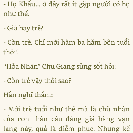
- Họ Khấu... ở đây rất ít gặp người có họ
như thế.
- Già hay trẻ?
- Còn trẻ. Chỉ mới hăm ba hăm bốn tuổi
thôi!
“Hỏa Nhãn” Chu Giang sửng sốt hỏi:
- Còn trẻ vậy thôi sao?
Hắn nghĩ thầm:
- Mới trẻ tuổi như thế mà là chủ nhân
của con thần câu đáng giá hàng vạn
lạng này, quả là diễm phúc. Nhưng kể