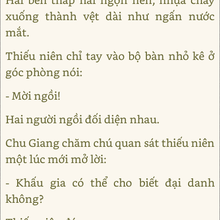
xuống thành vệt dài như ngấn nước
mắt.
Thiếu niên chỉ tay vào bộ bàn nhỏ kê ở
góc phòng nói:
- Mời ngồi!
Hai người ngồi đối diện nhau.
Chu Giang chăm chú quan sát thiếu niên
một lúc mới mở lời:
- Khấu gia có thể cho biết đại danh
không?