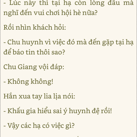
- Lúc này thì tại hạ còn lòng đâu mà
nghĩ đến vui chơi hội hè nữa?
Rồi nhìn khách hỏi:
- Chu huynh vì việc đó mà đến gặp tại hạ
để báo tin thôi sao?
Chu Giang vội đáp:
- Không không!
Hắn xua tay lia lịa nói:
- Khấu gia hiểu sai ý huynh đệ rồi!
- Vậy các hạ có việc gì?