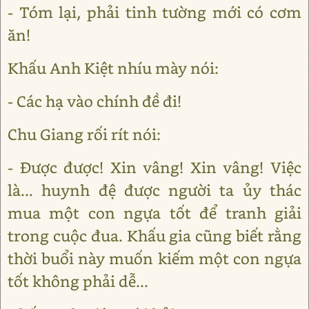
- Tóm lại, phải tinh tường mới có cơm
ăn!
Khấu Anh Kiệt nhíu mày nói:
- Các hạ vào chính đề đi!
Chu Giang rối rít nói:
- Được được! Xin vâng! Xin vâng! Việc
là... huynh đệ được người ta ủy thác
mua một con ngựa tốt để tranh giải
trong cuộc đua. Khấu gia cũng biết rằng
thời buổi này muốn kiếm một con ngựa
tốt không phải dễ...