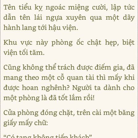
Tên tiểu kỵ ngoác miệng cười, lập tức
dẫn tên lái ngựa xuyên qua một dãy
hành lang tới hậu viện.
Khu vực này phòng ốc chật hẹp, biệt
viện tối tăm.
Cũng không thể trách được điếm gia, đã
mang theo một cỗ quan tài thì mấy khi
được hoan nghênh? Người ta dành cho
một phòng là đã tốt lắm rồi!
Cửa phòng đóng chặt, trên cài một băng
giấy mấy chữ:
“Có tang không tiếp khách”.