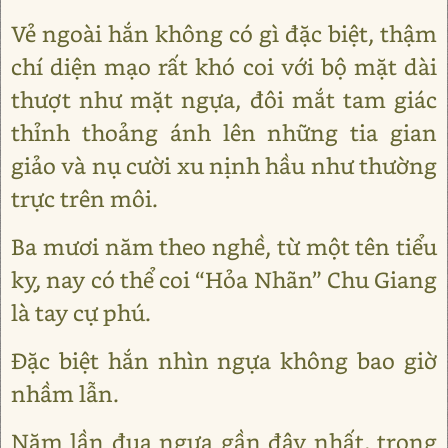
Vẻ ngoài hắn không có gì đặc biệt, thậm
chí diện mạo rất khó coi với bộ mặt dài
thượt như mặt ngựa, đôi mắt tam giác
thỉnh thoảng ánh lên những tia gian
giảo và nụ cười xu nịnh hầu như thường
trực trên môi.
Ba mươi năm theo nghề, từ một tên tiểu
kỵ, nay có thể coi “Hỏa Nhãn” Chu Giang
là tay cự phú.
Đặc biệt hắn nhìn ngựa không bao giờ
nhầm lẫn.
Năm lần đua ngựa gần đây nhất, trong