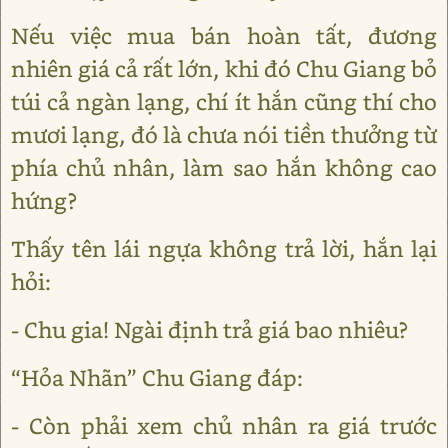
Nếu việc mua bán hoàn tất, đương
nhiên giá cả rất lớn, khi đó Chu Giang bỏ
túi cả ngàn lạng, chí ít hắn cũng thí cho
mươi lạng, đó là chưa nói tiền thưởng từ
phía chủ nhân, làm sao hắn không cao
hứng?
Thấy tên lái ngựa không trả lời, hắn lại
hỏi:
- Chu gia! Ngài định trả giá bao nhiêu?
“Hỏa Nhãn” Chu Giang đáp:
- Còn phải xem chủ nhân ra giá trước