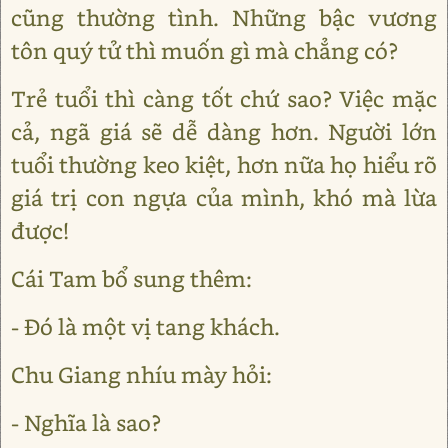
cũng thường tình. Những bậc vương
tôn quý tử thì muốn gì mà chẳng có?
Trẻ tuổi thì càng tốt chứ sao? Việc mặc
cả, ngã giá sẽ dễ dàng hơn. Người lớn
tuổi thường keo kiệt, hơn nữa họ hiểu rõ
giá trị con ngựa của mình, khó mà lừa
được!
Cái Tam bổ sung thêm:
- Đó là một vị tang khách.
Chu Giang nhíu mày hỏi:
- Nghĩa là sao?