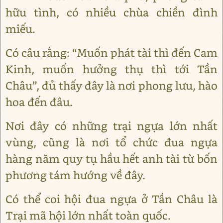
hữu tình, có nhiều chùa chiền đình
miếu.
Có câu rằng: “Muốn phát tài thì đến Cam
Kinh, muốn hưởng thụ thì tới Tần
Châu”, đủ thấy đây là nơi phong lưu, hào
hoa đến đâu.
Nơi đây có những trại ngựa lớn nhất
vùng, cũng là nơi tổ chức đua ngựa
hàng năm quy tụ hầu hết anh tài từ bốn
phương tám hướng về đây.
Có thể coi hội đua ngựa ở Tần Châu là
Trại mã hội lớn nhất toàn quốc.