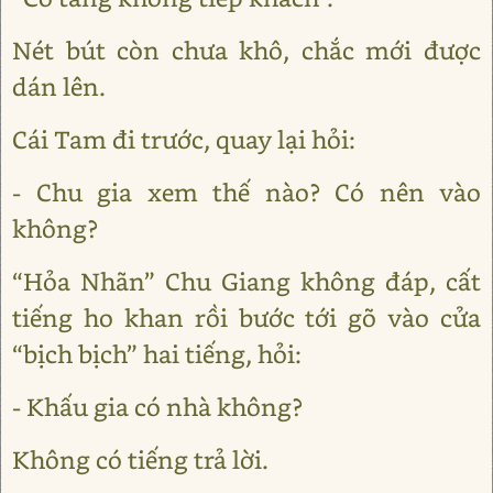
Nét bút còn chưa khô, chắc mới được
dán lên.
Cái Tam đi trước, quay lại hỏi:
- Chu gia xem thế nào? Có nên vào
không?
“Hỏa Nhãn” Chu Giang không đáp, cất
tiếng ho khan rồi bước tới gõ vào cửa
“bịch bịch” hai tiếng, hỏi:
- Khấu gia có nhà không?
Không có tiếng trả lời.