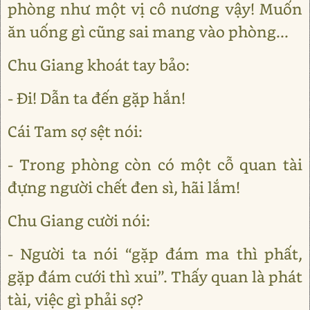
phòng như một vị cô nương vậy! Muốn
ăn uống gì cũng sai mang vào phòng...
Chu Giang khoát tay bảo:
- Đi! Dẫn ta đến gặp hắn!
Cái Tam sợ sệt nói:
- Trong phòng còn có một cỗ quan tài
đựng người chết đen sì, hãi lắm!
Chu Giang cười nói:
- Người ta nói “gặp đám ma thì phất,
gặp đám cưới thì xui”. Thấy quan là phát
tài, việc gì phải sợ?