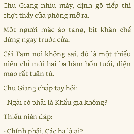
Chu Giang nhíu mày, định gõ tiếp thì
chợt thấy cửa phòng mở ra.
Một người mặc áo tang, bịt khăn chế
đứng ngay trước cửa.
Cái Tam nói không sai, đó là một thiếu
niên chỉ mới hai ba hăm bốn tuổi, diện
mạo rất tuấn tú.
Chu Giang chắp tay hỏi:
- Ngài có phải là Khấu gia không?
Thiếu niên đáp:
- Chính phải. Các hạ là ai?