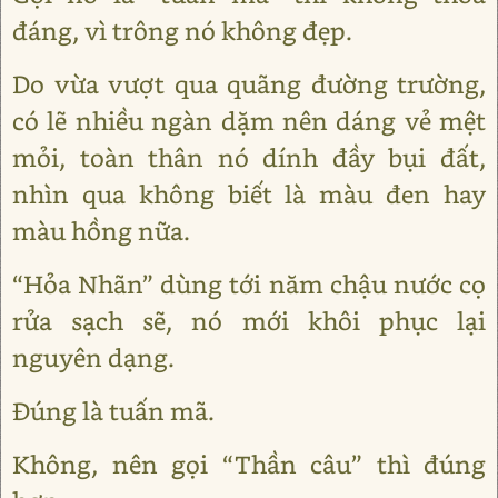
đáng, vì trông nó không đẹp.
Do vừa vượt qua quãng đường trường,
có lẽ nhiều ngàn dặm nên dáng vẻ mệt
mỏi, toàn thân nó dính đầy bụi đất,
nhìn qua không biết là màu đen hay
màu hồng nữa.
“Hỏa Nhãn” dùng tới năm chậu nước cọ
rửa sạch sẽ, nó mới khôi phục lại
nguyên dạng.
Đúng là tuấn mã.
Không, nên gọi “Thần câu” thì đúng