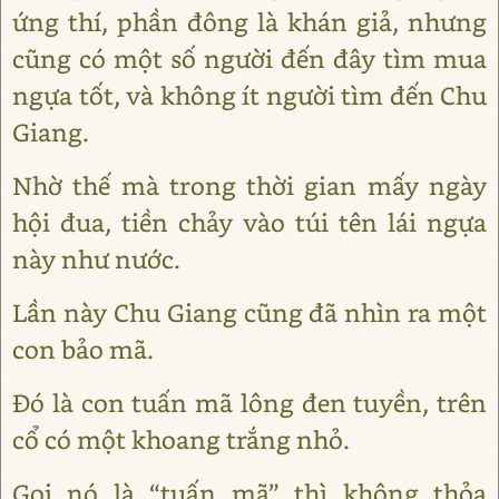
ứng thí, phần đông là khán giả, nhưng
cũng có một số người đến đây tìm mua
ngựa tốt, và không ít người tìm đến Chu
Giang.
Nhờ thế mà trong thời gian mấy ngày
hội đua, tiền chảy vào túi tên lái ngựa
này như nước.
Lần này Chu Giang cũng đã nhìn ra một
con bảo mã.
Đó là con tuấn mã lông đen tuyền, trên
cổ có một khoang trắng nhỏ.
Gọi nó là “tuấn mã” thì không thỏa