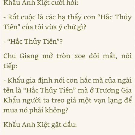
Khấu Anh Kiệt cười hỏi:
- Rốt cuộc là các hạ thấy con “Hắc Thủy
Tiên” của tôi vừa ý chứ gì?
- “Hắc Thủy Tiên”?
Chu Giang mở tròn xoe đôi mắt, nói
tiếp:
- Khấu gia định nói con hắc mã của ngài
tên là “Hắc Thủy Tiên” mà ở Trương Gia
Khẩu người ta treo giá một vạn lạng để
mua nó phải không?
Khấu Anh Kiệt gật đầu: