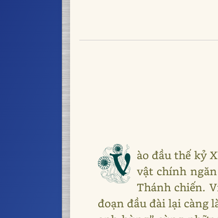
V
ào đầu thế kỷ 
vật chính ngăn
Thánh chiến. Vi
đoạn đầu đài lại càng