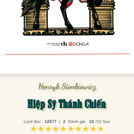
Henryk Sienkiewicz
Hiệp Sỹ Thánh Chiến
Lượt đọc:
12677
|
2
Đánh giá:
10
/10 Sao
★★★★★★★★★★
★★★★★★★★★★