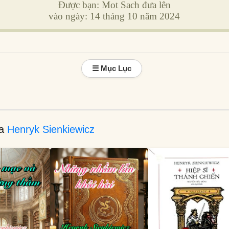
Được bạn: Mot Sach đưa lên
vào ngày: 14 tháng 10 năm 2024
☰ Mục Lục
ủa
Henryk Sienkiewicz