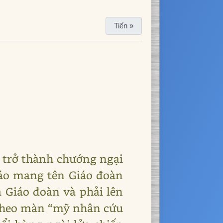
Tiến »
ã trở thành chướng ngại
iáo mang tên Giáo đoàn
a Giáo đoàn và phải lên
 theo màn “mỹ nhân cứu