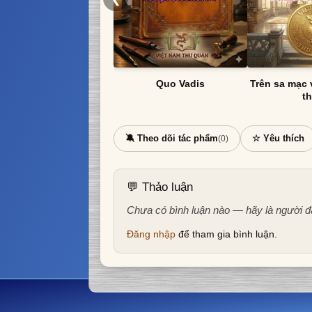
Quo Vadis
Trên sa mạc 
t
🔕 Theo dõi tác phẩm
☆ Yêu thích
(0)
💬 Thảo luận
Chưa có bình luận nào — hãy là người đ
Đăng nhập
để tham gia bình luận.