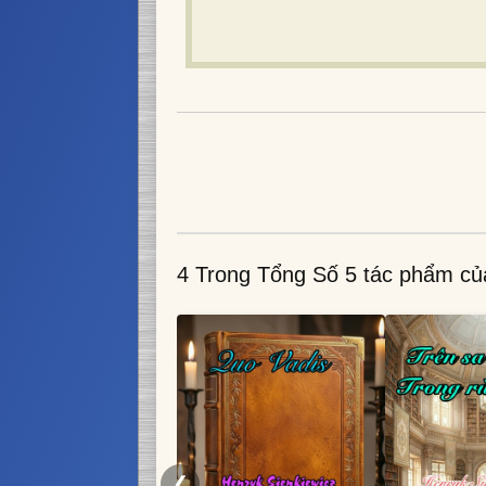
4 Trong Tổng Số 5 tác phẩm c
❮