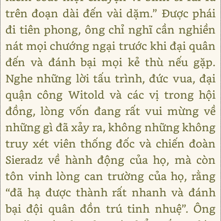
trên đoạn dài đến vài dặm.” Được phái
đi tiên phong, ông chỉ nghĩ cần nghiền
nát mọi chướng ngại trước khi đại quân
đến và đánh bại mọi kẻ thù nếu gặp.
Nghe những lời tấu trình, đức vua, đại
quận công Witold và các vị trong hội
đồng, lòng vốn đang rất vui mừng về
những gì đã xảy ra, không những không
truy xét viên thống đốc và chiến đoàn
Sieradz về hành động của họ, mà còn
tôn vinh lòng can trường của họ, rằng
“đã hạ được thành rất nhanh và đánh
bại đội quân đồn trú tinh nhuệ”. Ông