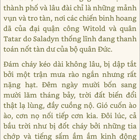
thành phố và lâu đài chỉ là những mảnh
vụn và tro tàn, nơi các chiến binh hoang
dã của đại quận công Witold và quân
Tatar do Saladyn thống lĩnh đang thanh
toán nốt tàn dư của bộ quân Đức.
Đám cháy kéo dài không lâu, bị dập tắt
bởi một trận mưa rào ngắn nhưng rất
nặng hạt. Đêm ngày mười bốn sang
mười lăm tháng bảy, trời đất biến đổi
thật lạ lùng, đầy cuồng nộ. Gió cuốn ào
ào, cơn nọ nối tiếp cơn kia. Đôi lúc, cả
bầu trời như bị đốt cháy bởi những tia
chớp và tiếng sấm ầm ầm kinh động