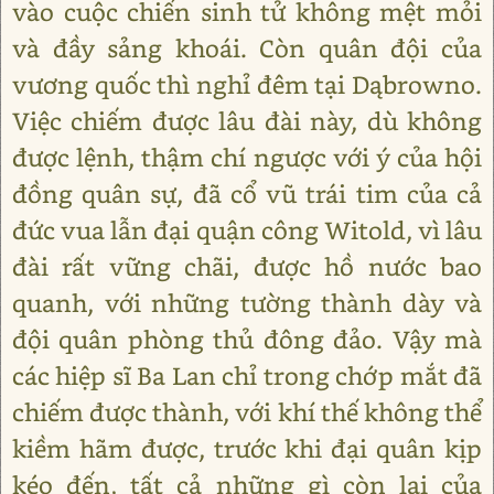
vào cuộc chiến sinh tử không mệt mỏi
và đầy sảng khoái. Còn quân đội của
vương quốc thì nghỉ đêm tại Dąbrowno.
Việc chiếm được lâu đài này, dù không
được lệnh, thậm chí ngược với ý của hội
đồng quân sự, đã cổ vũ trái tim của cả
đức vua lẫn đại quận công Witold, vì lâu
đài rất vững chãi, được hồ nước bao
quanh, với những tường thành dày và
đội quân phòng thủ đông đảo. Vậy mà
các hiệp sĩ Ba Lan chỉ trong chớp mắt đã
chiếm được thành, với khí thế không thể
kiềm hãm được, trước khi đại quân kịp
kéo đến, tất cả những gì còn lại của