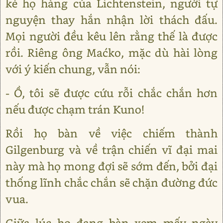
kẻ họ hàng của Lichtenstein, người tự
nguyện thay hắn nhận lời thách đấu.
Mọi người đều kêu lên rằng thế là được
rồi. Riêng ông Maćko, mặc dù hài lòng
với ý kiến chung, vẫn nói:
- Ồ, tôi sẽ được cứu rỗi chắc chắn hơn
nếu được chạm trán Kuno!
Rồi họ bàn về việc chiếm thành
Gilgenburg và về trận chiến vĩ đại mai
này mà họ mong đợi sẽ sớm đến, bởi đại
thống lĩnh chắc chắn sẽ chặn đường đức
vua.
Giữa lúc họ đang bàn xem mấy ngày