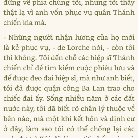
đứng về phía chúng tôi, nhưng tôi thấy
thật lạ vì anh vốn phục vụ quân Thánh
chiến kia mà.
- Những người nhận lương của họ mới
là kẻ phục vụ, - de Lorche nói, - còn tôi
thì không. Tôi đến chỗ các hiệp sĩ Thánh
chiến chỉ để tìm kiếm cuộc phiêu lưu và
để được đeo đai hiệp sĩ, mà như anh biết,
tôi đã được quận công Ba Lan trao cho
chiếc đai ấy. Sống nhiều năm ở các đất
nước này, tôi đã biết rõ chân lý thuộc về
bên nào, mà một khi kết hôn và định cư
ở đây, làm sao tôi có thể chống lại các