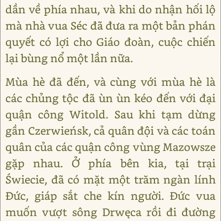
dần về phía nhau, và khi do nhận hối lộ
mà nhà vua Séc đã đưa ra một bản phán
quyết có lợi cho Giáo đoàn, cuộc chiến
lại bùng nổ một lần nữa.
Mùa hè đã đến, và cùng với mùa hè là
các chủng tộc đã ùn ùn kéo đến với đại
quận công Witold. Sau khi tạm dừng
gần Czerwieńsk, cả quân đội và các toán
quân của các quận công vùng Mazowsze
gặp nhau. Ở phía bên kia, tại trại
Świecie, đã có mặt một trăm ngàn lính
Đức, giáp sắt che kín người. Đức vua
muốn vượt sông Drwęca rồi đi đường