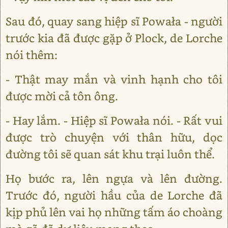
Sau đó, quay sang hiệp sĩ Powała - người
trước kia đã được gặp ở Plock, de Lorche
nói thêm:
- Thật may mắn và vinh hạnh cho tôi
được mời cả tôn ông.
- Hay lắm. - Hiệp sĩ Powała nói. - Rất vui
được trò chuyện với thân hữu, dọc
đường tôi sẽ quan sát khu trại luôn thể.
Họ bước ra, lên ngựa và lên đường.
Trước đó, người hầu của de Lorche đã
kịp phủ lên vai họ những tấm áo choàng