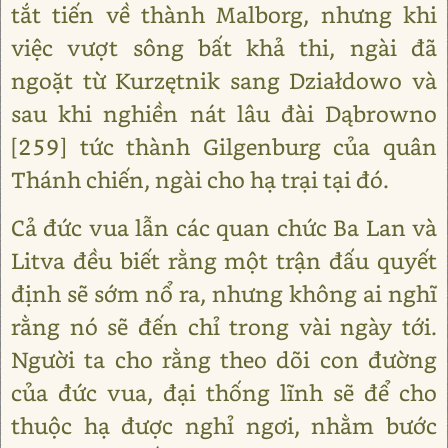
tắt tiến về thành Malborg, nhưng khi
việc vượt sông bất khả thi, ngài đã
ngoặt từ Kurzętnik sang Działdowo và
sau khi nghiền nát lâu đài Dąbrowno
[259] tức thành Gilgenburg của quân
Thánh chiến, ngài cho hạ trại tại đó.
Cả đức vua lẫn các quan chức Ba Lan và
Litva đều biết rằng một trận đấu quyết
định sẽ sớm nổ ra, nhưng không ai nghĩ
rằng nó sẽ đến chỉ trong vài ngày tới.
Người ta cho rằng theo dõi con đường
của đức vua, đại thống lĩnh sẽ để cho
thuộc hạ được nghỉ ngơi, nhằm bước