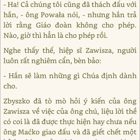
- Ha! Cả chúng tôi cũng đã thách đấu với
hắn, - ông Powała nói, - nhưng hắn trả
lời rằng Giáo đoàn không cho phép.
Nào, giờ thì hẳn là cho phép rồi.
Nghe thấy thế, hiệp sĩ Zawisza, người
luôn rất nghiêm cẩn, bèn bảo:
- Hắn sẽ làm những gì Chúa định dành
cho.
Zbyszko đã tò mò hỏi ý kiến của ông
Zawisza về việc của ông chú, liệu lời thề
có coi là đã được thực hiện hay chưa nếu
ông Maćko giao đấu và đã giết chết một