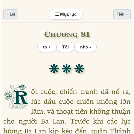
☰ Mục lục
« Lùi
Tiến »
Chương 81
to +
Tối
nhỏ -
❊ ❊ ❊
R
ốt cuộc, chiến tranh đã nổ ra,
lúc đầu cuộc chiến không lớn
lắm, và thoạt tiên không thuận
cho người Ba Lan. Trước khi các lực
lượng Ba Lan kịp kéo đến, quân Thánh