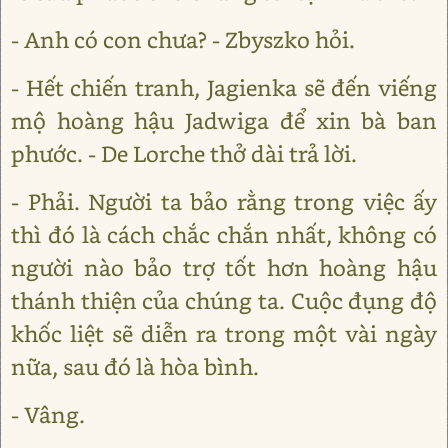
- Anh có con chưa? - Zbyszko hỏi.
- Hết chiến tranh, Jagienka sẽ đến viếng
mộ hoàng hậu Jadwiga để xin bà ban
phước. - De Lorche thở dài trả lời.
- Phải. Người ta bảo rằng trong việc ấy
thì đó là cách chắc chắn nhất, không có
người nào bảo trợ tốt hơn hoàng hậu
thánh thiện của chúng ta. Cuộc đụng độ
khốc liệt sẽ diễn ra trong một vài ngày
nữa, sau đó là hòa bình.
- Vâng.