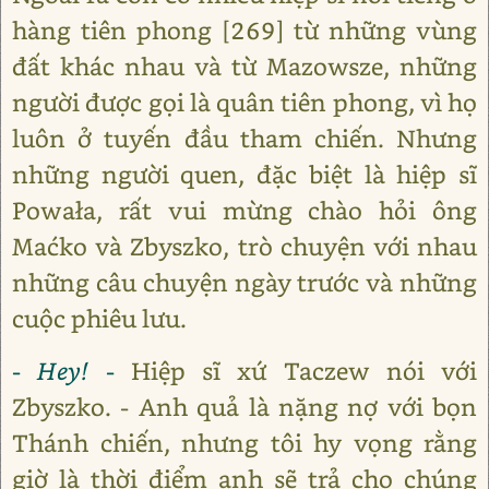
hàng tiên phong [269] từ những vùng
đất khác nhau và từ Mazowsze, những
người được gọi là quân tiên phong, vì họ
luôn ở tuyến đầu tham chiến. Nhưng
những người quen, đặc biệt là hiệp sĩ
Powała, rất vui mừng chào hỏi ông
Maćko và Zbyszko, trò chuyện với nhau
những câu chuyện ngày trước và những
cuộc phiêu lưu.
- Hey! -
Hiệp sĩ xứ Taczew nói với
Zbyszko. - Anh quả là nặng nợ với bọn
Thánh chiến, nhưng tôi hy vọng rằng
giờ là thời điểm anh sẽ trả cho chúng