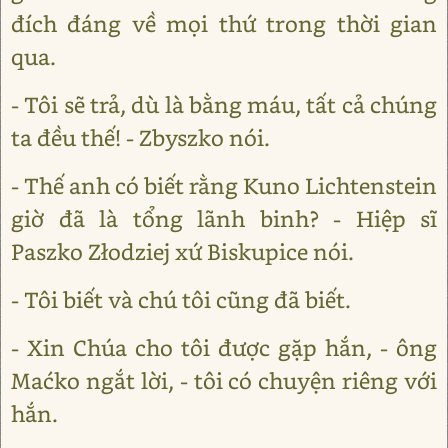
đích đáng về mọi thứ trong thời gian
qua.
- Tôi sẽ trả, dù là bằng máu, tất cả chúng
ta đều thế! - Zbyszko nói.
- Thế anh có biết rằng Kuno Lichtenstein
giờ đã là tổng lãnh binh? - Hiệp sĩ
Paszko Złodziej xứ Biskupice nói.
- Tôi biết và chú tôi cũng đã biết.
- Xin Chúa cho tôi được gặp hắn, - ông
Maćko ngắt lời, - tôi có chuyện riêng với
hắn.