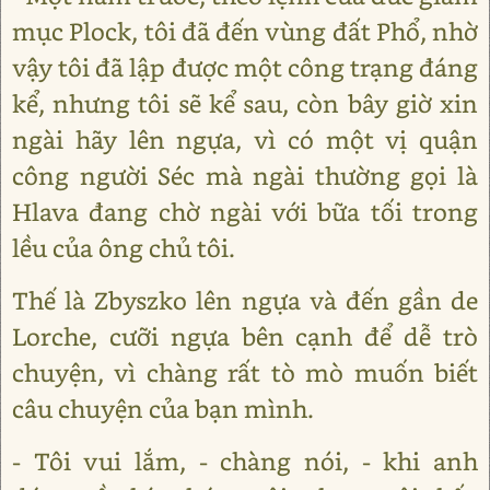
mục Plock, tôi đã đến vùng đất Phổ, nhờ
vậy tôi đã lập được một công trạng đáng
kể, nhưng tôi sẽ kể sau, còn bây giờ xin
ngài hãy lên ngựa, vì có một vị quận
công người Séc mà ngài thường gọi là
Hlava đang chờ ngài với bữa tối trong
lều của ông chủ tôi.
Thế là Zbyszko lên ngựa và đến gần de
Lorche, cưỡi ngựa bên cạnh để dễ trò
chuyện, vì chàng rất tò mò muốn biết
câu chuyện của bạn mình.
- Tôi vui lắm, - chàng nói, - khi anh