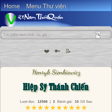
Home
Menu Thư viện
🔍
❤️
🔑
📝
Henryk Sienkiewicz
Hiệp Sỹ Thánh Chiến
Lượt đọc:
12568
|
2
Đánh giá:
10
/10 Sao
★★★★★★★★★★
★★★★★★★★★★