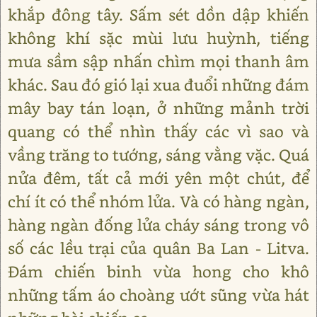
khắp đông tây. Sấm sét dồn dập khiến
không khí sặc mùi lưu huỳnh, tiếng
mưa sầm sập nhấn chìm mọi thanh âm
khác. Sau đó gió lại xua đuổi những đám
mây bay tán loạn, ở những mảnh trời
quang có thể nhìn thấy các vì sao và
vầng trăng to tướng, sáng vằng vặc. Quá
nửa đêm, tất cả mới yên một chút, để
chí ít có thể nhóm lửa. Và có hàng ngàn,
hàng ngàn đống lửa cháy sáng trong vô
số các lều trại của quân Ba Lan - Litva.
Đám chiến binh vừa hong cho khô
những tấm áo choàng ướt sũng vừa hát