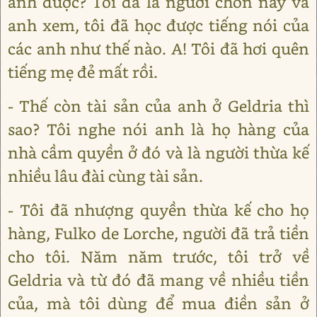
anh được? Tôi đã là người chốn này và
anh xem, tôi đã học được tiếng nói của
các anh như thế nào. A! Tôi đã hơi quên
tiếng mẹ đẻ mất rồi.
- Thế còn tài sản của anh ở Geldria thì
sao? Tôi nghe nói anh là họ hàng của
nhà cầm quyền ở đó và là người thừa kế
nhiều lâu đài cùng tài sản.
- Tôi đã nhượng quyền thừa kế cho họ
hàng, Fulko de Lorche, người đã trả tiền
cho tôi. Năm năm trước, tôi trở về
Geldria và từ đó đã mang về nhiều tiền
của, mà tôi dùng để mua điền sản ở