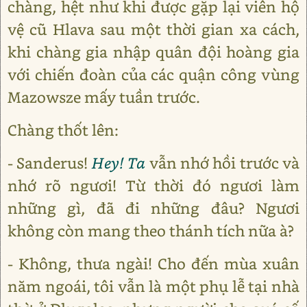
chàng, hệt như khi được gặp lại viên hộ
vệ cũ Hlava sau một thời gian xa cách,
khi chàng gia nhập quân đội hoàng gia
với chiến đoàn của các quận công vùng
Mazowsze mấy tuần trước.
Chàng thốt lên:
- Sanderus!
Hey! Ta
vẫn nhớ hồi trước và
nhớ rõ ngươi! Từ thời đó ngươi làm
những gì, đã đi những đâu? Ngươi
không còn mang theo thánh tích nữa à?
- Không, thưa ngài! Cho đến mùa xuân
năm ngoái, tôi vẫn là một phụ lễ tại nhà