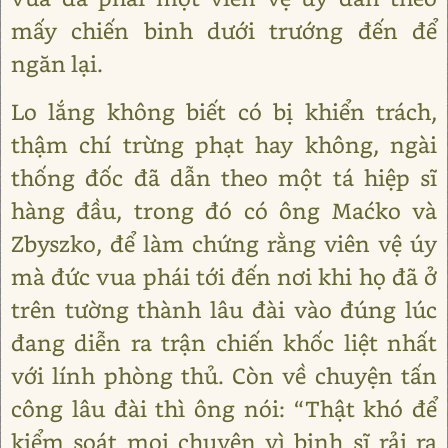
mấy chiến binh dưới trướng đến để
ngăn lại.
Lo lắng không biết có bị khiển trách,
thậm chí trừng phạt hay không, ngài
thống đốc đã dẫn theo một tá hiệp sĩ
hàng đầu, trong đó có ông Maćko và
Zbyszko, để làm chứng rằng viên vệ úy
mà đức vua phái tới đến nơi khi họ đã ở
trên tường thành lâu đài vào đúng lúc
đang diễn ra trận chiến khốc liệt nhất
với lính phòng thủ. Còn về chuyện tấn
công lâu đài thì ông nói: “Thật khó để
kiểm soát mọi chuyện vì binh sĩ rải ra