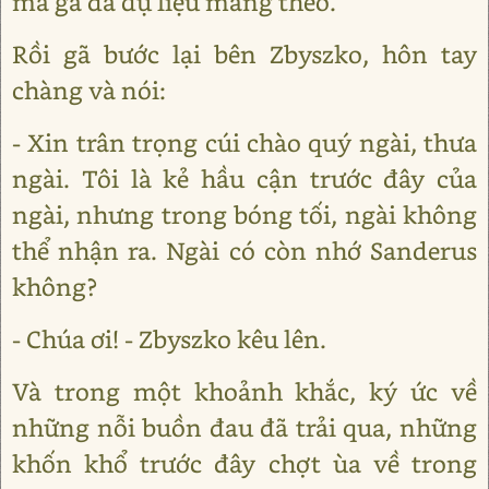
mà gã đã dự liệu mang theo.
Rồi gã bước lại bên Zbyszko, hôn tay
chàng và nói:
- Xin trân trọng cúi chào quý ngài, thưa
ngài. Tôi là kẻ hầu cận trước đây của
ngài, nhưng trong bóng tối, ngài không
thể nhận ra. Ngài có còn nhớ Sanderus
không?
- Chúa ơi! - Zbyszko kêu lên.
Và trong một khoảnh khắc, ký ức về
những nỗi buồn đau đã trải qua, những
khốn khổ trước đây chợt ùa về trong