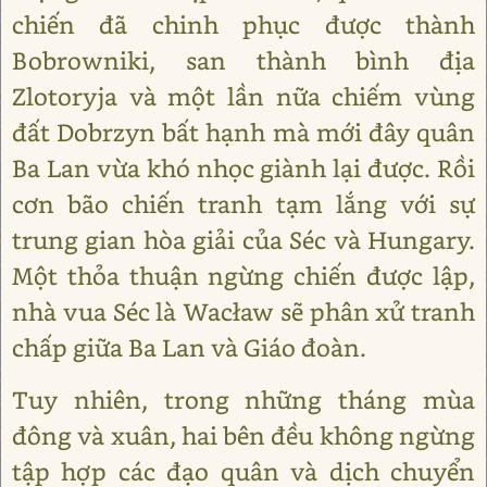
chiến đã chinh phục được thành
Bobrowniki, san thành bình địa
Zlotoryja và một lần nữa chiếm vùng
đất Dobrzyn bất hạnh mà mới đây quân
Ba Lan vừa khó nhọc giành lại được. Rồi
cơn bão chiến tranh tạm lắng với sự
trung gian hòa giải của Séc và Hungary.
Một thỏa thuận ngừng chiến được lập,
nhà vua Séc là Wacław sẽ phân xử tranh
chấp giữa Ba Lan và Giáo đoàn.
Tuy nhiên, trong những tháng mùa
đông và xuân, hai bên đều không ngừng
tập hợp các đạo quân và dịch chuyển