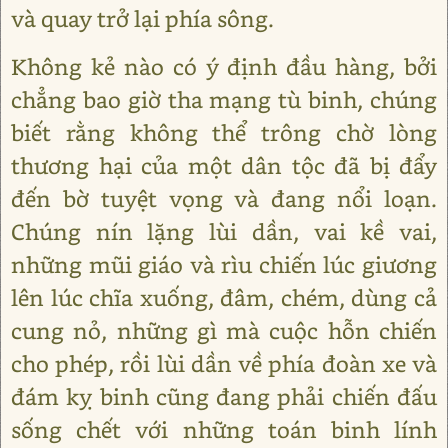
và quay trở lại phía sông.
Không kẻ nào có ý định đầu hàng, bởi
chẳng bao giờ tha mạng tù binh, chúng
biết rằng không thể trông chờ lòng
thương hại của một dân tộc đã bị đẩy
đến bờ tuyệt vọng và đang nổi loạn.
Chúng nín lặng lùi dần, vai kề vai,
những mũi giáo và rìu chiến lúc giương
lên lúc chĩa xuống, đâm, chém, dùng cả
cung nỏ, những gì mà cuộc hỗn chiến
cho phép, rồi lùi dần về phía đoàn xe và
đám kỵ binh cũng đang phải chiến đấu
sống chết với những toán binh lính