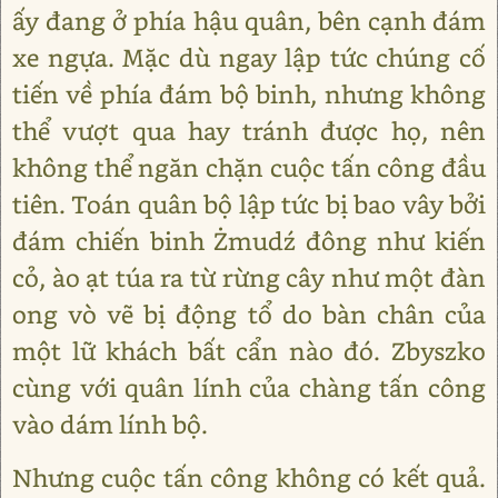
ấy đang ở phía hậu quân, bên cạnh đám
xe ngựa. Mặc dù ngay lập tức chúng cố
tiến về phía đám bộ binh, nhưng không
thể vượt qua hay tránh được họ, nên
không thể ngăn chặn cuộc tấn công đầu
tiên. Toán quân bộ lập tức bị bao vây bởi
đám chiến binh Żmudź đông như kiến
cỏ, ào ạt túa ra từ rừng cây như một đàn
ong vò vẽ bị động tổ do bàn chân của
một lữ khách bất cẩn nào đó. Zbyszko
cùng với quân lính của chàng tấn công
vào dám lính bộ.
Nhưng cuộc tấn công không có kết quả.