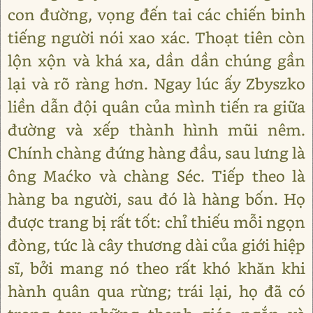
con đường, vọng đến tai các chiến binh
tiếng người nói xao xác. Thoạt tiên còn
lộn xộn và khá xa, dần dần chúng gần
lại và rõ ràng hơn. Ngay lúc ấy Zbyszko
liền dẫn đội quân của mình tiến ra giữa
đường và xếp thành hình mũi nêm.
Chính chàng đứng hàng đầu, sau lưng là
ông Maćko và chàng Séc. Tiếp theo là
hàng ba người, sau đó là hàng bốn. Họ
được trang bị rất tốt: chỉ thiếu mỗi ngọn
đòng, tức là cây thương dài của giới hiệp
sĩ, bởi mang nó theo rất khó khăn khi
hành quân qua rừng; trái lại, họ đã có