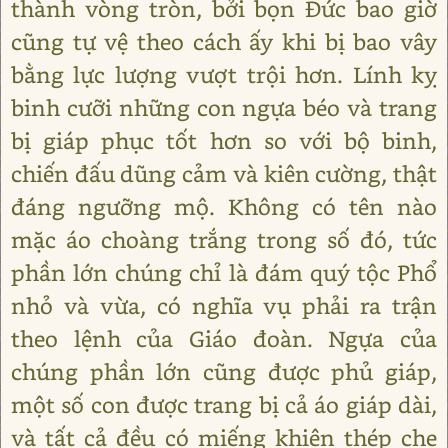
thành vòng tròn, bởi bọn Đức bao giờ
cũng tự vệ theo cách ấy khi bị bao vây
bằng lực lượng vượt trội hơn. Lính kỵ
binh cưỡi những con ngựa béo và trang
bị giáp phục tốt hơn so với bộ binh,
chiến đấu dũng cảm và kiên cường, thật
đáng ngưỡng mộ. Không có tên nào
mặc áo choàng trắng trong số đó, tức
phần lớn chúng chỉ là đám quý tộc Phổ
nhỏ và vừa, có nghĩa vụ phải ra trận
theo lệnh của Giáo đoàn. Ngựa của
chúng phần lớn cũng được phủ giáp,
một số con được trang bị cả áo giáp dài,
và tất cả đều có miếng khiên thép che