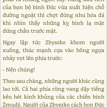
của bọn bộ binh Đức vừa xuất hiện chỗ
đường ngoặt thì chợt đứng như hóa đá
khi nhìn thấy những kỵ binh lạ mặt
đứng chắn trước mặt.
Ngay lập tức Zbyszko khom người
xuống, thúc mạnh cựa vào hông ngựa
nhảy vọt lên phía trước:
- Nện chúng!
Theo sau chàng, những người khác cũng
lao tới. Cả hai phía rừng vang dậy tiếng
kêu hét kinh khủng của các chiến binh
Żmudź. Người của Zbyszko cách bọn Đức