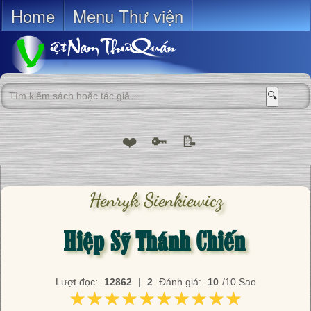
Home
Menu Thư viện
🔍
❤️
🔑
📝
Henryk Sienkiewicz
Hiệp Sỹ Thánh Chiến
Lượt đọc:
12862
|
2
Đánh giá:
10
/10 Sao
★★★★★★★★★★
★★★★★★★★★★