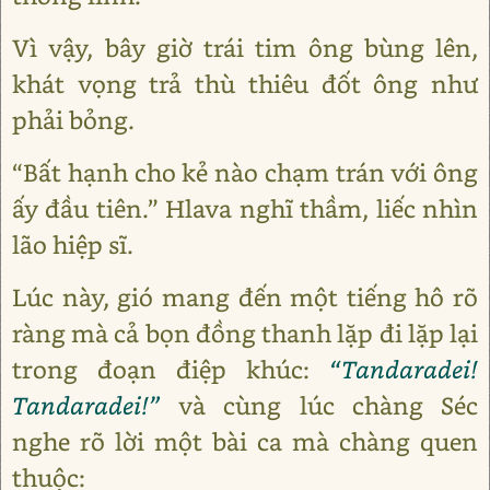
Vì vậy, bây giờ trái tim ông bùng lên,
khát vọng trả thù thiêu đốt ông như
phải bỏng.
“Bất hạnh cho kẻ nào chạm trán với ông
ấy đầu tiên.” Hlava nghĩ thầm, liếc nhìn
lão hiệp sĩ.
Lúc này, gió mang đến một tiếng hô rõ
ràng mà cả bọn đồng thanh lặp đi lặp lại
trong đoạn điệp khúc:
“Tandaradei!
Tandaradei!”
và cùng lúc chàng Séc
nghe rõ lời một bài ca mà chàng quen
thuộc: