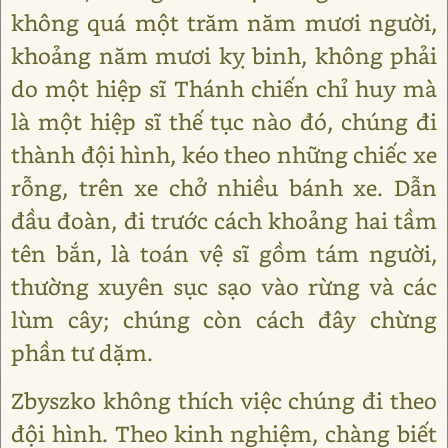
không quá một trăm năm mươi người,
khoảng năm mươi kỵ binh, không phải
do một hiệp sĩ Thánh chiến chỉ huy mà
là một hiệp sĩ thế tục nào đó, chúng đi
thành đội hình, kéo theo những chiếc xe
rỗng, trên xe chở nhiều bánh xe. Dẫn
đầu đoàn, đi trước cách khoảng hai tầm
tên bắn, là toán vệ sĩ gồm tám người,
thường xuyên sục sạo vào rừng và các
lùm cây; chúng còn cách đây chừng
phần tư dặm.
Zbyszko không thích việc chúng đi theo
đội hình. Theo kinh nghiệm, chàng biết