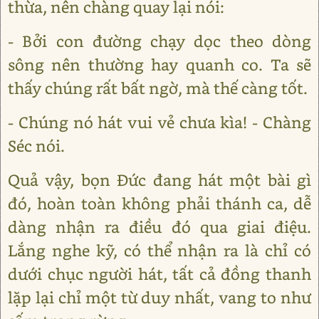
thừa, nên chàng quay lại nói:
- Bởi con đường chạy dọc theo dòng
sông nên thường hay quanh co. Ta sẽ
thấy chúng rất bất ngờ, mà thế càng tốt.
- Chúng nó hát vui vẻ chưa kìa! - Chàng
Séc nói.
Quả vậy, bọn Đức đang hát một bài gì
đó, hoàn toàn không phải thánh ca, dễ
dàng nhận ra điều đó qua giai điệu.
Lắng nghe kỹ, có thể nhận ra là chỉ có
dưới chục người hát, tất cả đồng thanh
lặp lại chỉ một từ duy nhất, vang to như