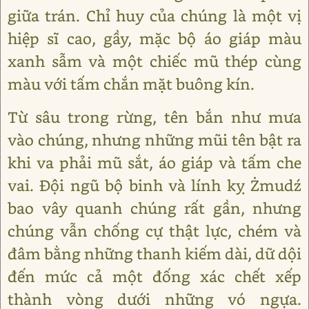
giữa trán. Chỉ huy của chúng là một vị
hiệp sĩ cao, gầy, mặc bộ áo giáp màu
xanh sẫm và một chiếc mũ thép cùng
màu với tấm chắn mặt buông kín.
Từ sâu trong rừng, tên bắn như mưa
vào chúng, nhưng những mũi tên bật ra
khi va phải mũ sắt, áo giáp và tấm che
vai. Đội ngũ bộ binh và lính kỵ Żmudź
bao vây quanh chúng rất gần, nhưng
chúng vẫn chống cự thật lực, chém và
đâm bằng những thanh kiếm dài, dữ dội
đến mức cả một đống xác chết xếp
thành vòng dưới những vó ngựa.