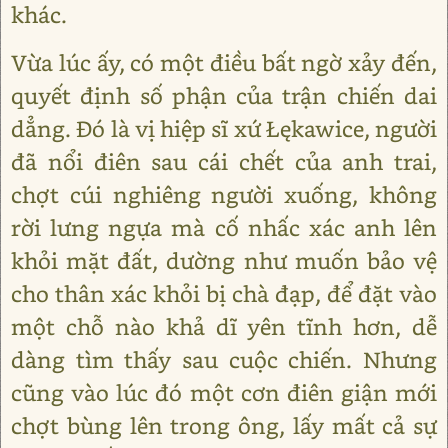
khác.
Vừa lúc ấy, có một điều bất ngờ xảy đến,
quyết định số phận của trận chiến dai
dẳng. Đó là vị hiệp sĩ xứ Łękawice, người
đã nổi điên sau cái chết của anh trai,
chợt cúi nghiêng người xuống, không
rời lưng ngựa mà cố nhấc xác anh lên
khỏi mặt đất, dường như muốn bảo vệ
cho thân xác khỏi bị chà đạp, để đặt vào
một chỗ nào khả dĩ yên tĩnh hơn, dễ
dàng tìm thấy sau cuộc chiến. Nhưng
cũng vào lúc đó một cơn điên giận mới
chợt bùng lên trong ông, lấy mất cả sự