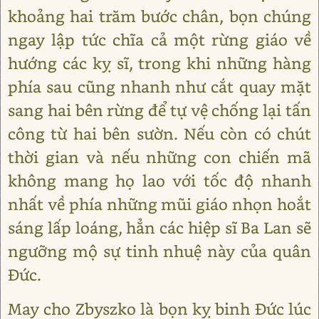
khoảng hai trăm bước chân, bọn chúng
ngay lập tức chĩa cả một rừng giáo về
hướng các kỵ sĩ, trong khi những hàng
phía sau cũng nhanh như cắt quay mặt
sang hai bên rừng để tự vệ chống lại tấn
công từ hai bên sườn. Nếu còn có chút
thời gian và nếu những con chiến mã
không mang họ lao với tốc độ nhanh
nhất về phía những mũi giáo nhọn hoắt
sáng lấp loáng, hẳn các hiệp sĩ Ba Lan sẽ
ngưỡng mộ sự tinh nhuệ này của quân
Đức.
May cho Zbyszko là bọn kỵ binh Đức lúc