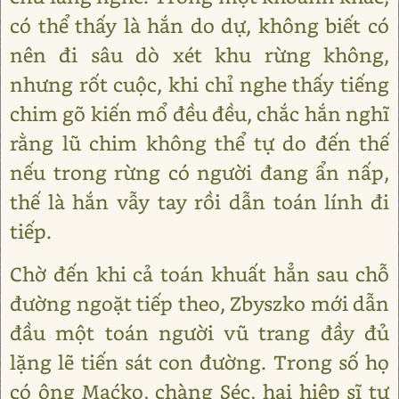
có thể thấy là hắn do dự, không biết có
nên đi sâu dò xét khu rừng không,
nhưng rốt cuộc, khi chỉ nghe thấy tiếng
chim gõ kiến mổ đều đều, chắc hắn nghĩ
rằng lũ chim không thể tự do đến thế
nếu trong rừng có người đang ẩn nấp,
thế là hắn vẫy tay rồi dẫn toán lính đi
tiếp.
Chờ đến khi cả toán khuất hẳn sau chỗ
đường ngoặt tiếp theo, Zbyszko mới dẫn
đầu một toán người vũ trang đầy đủ
lặng lẽ tiến sát con đường. Trong số họ
có ông Maćko, chàng Séc, hai hiệp sĩ tự