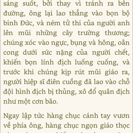
sáng suốt, bởi thay vì tránh ra bên
đường, ông lại lao thẳng vào bọn bộ
binh Đức, và ném tử thi của người anh
lên mũi những cây trường thương;
chúng xóc vào ngực, bụng và hông, oằn
cong dưới sức nặng của người chết,
khiến bọn lính địch luống cuống, và
trước khi chúng kịp rút mũi giáo ra,
người hiệp sĩ điên cuồng đã lao vào chỗ
đội hình địch bị thủng, xô đổ quân địch
như một cơn bão.
Ngay lập tức hàng chục cánh tay vươn
về phía ông, hàng chục ngọn giáo thọc