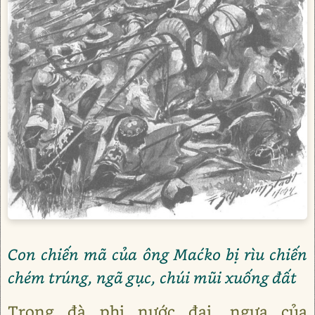
Con chiến mã của ông Maćko bị rìu chiến
chém trúng, ngã gục, chúi mũi xuống đất
Trong đà phi nước đại, ngựa của