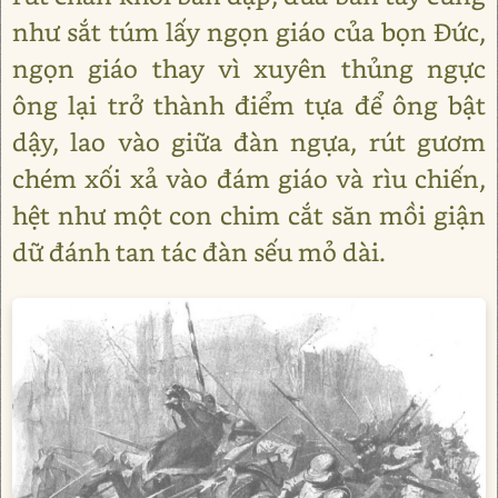
như sắt túm lấy ngọn giáo của bọn Đức,
ngọn giáo thay vì xuyên thủng ngực
ông lại trở thành điểm tựa để ông bật
dậy, lao vào giữa đàn ngựa, rút gươm
chém xối xả vào đám giáo và rìu chiến,
hệt như một con chim cắt săn mồi giận
dữ đánh tan tác đàn sếu mỏ dài.