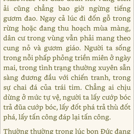
ải cũng chẳng bao giờ ngừng tiếng
gươm đao. Ngay cả lúc đi đốn gỗ trong
rừng hoặc đang thu hoạch mùa màng,
dân cư trong vùng vẫn phải mang theo
cung nỏ và gươm giáo. Người ta sống
trong nỗi phấp phỏng triền miên ở ngày
mai, trong tình trạng thường xuyên sẵn
sàng đương đầu với chiến tranh, trong
sự chai đá của trái tim. Chẳng ai chịu
dừng ở mức tự vệ, người ta lấy cướp bóc
trả đũa cướp bóc, lấy đốt phá trả thù đốt
phá, lấy tấn công đáp lại tấn công.
Thường thường trong lúc bọn Đức đang