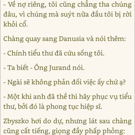
- Về nợ riêng, tôi cũng chẳng tha chúng
đâu, vì chúng mà suýt nữa đầu tôi bị rời
khỏi cổ.
Chàng quay sang Danusia và nói thêm:
- Chính tiểu thư đã cứu sống tôi.
- Ta biết - Ông Jurand nói.
- Ngài sẽ không phản đối việc ấy chứ ạ?
- Một khi anh đã thề thì hãy phục vụ tiểu
thư, bởi đó là phong tục hiệp sĩ.
Zbyszko hơi do dự, nhưng lát sau chàng
cũng cất tiếng, giọng đầy phấp phỏng: