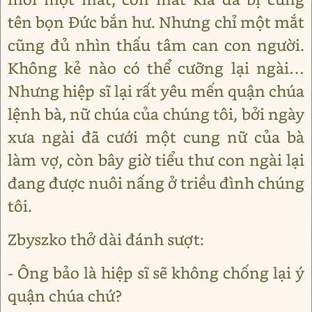
tên bọn Đức bắn hư. Nhưng chỉ một mắt
cũng đủ nhìn thấu tâm can con người.
Không kẻ nào có thể cưỡng lại ngài…
Nhưng hiệp sĩ lại rất yêu mến quận chúa
lệnh bà, nữ chúa của chúng tôi, bởi ngày
xưa ngài đã cưới một cung nữ của bà
làm vợ, còn bây giờ tiểu thư con ngài lại
đang được nuôi nấng ở triều đình chúng
tôi.
Zbyszko thở dài đánh sượt:
- Ông bảo là hiệp sĩ sẽ không chống lại ý
quận chúa chứ?