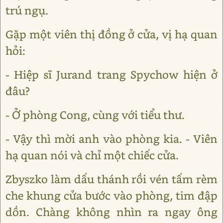
trú ngụ.
Gặp một viên thị đồng ở cửa, vị hạ quan
hỏi:
- Hiệp sĩ Jurand trang Spychow hiện ở
đâu?
- Ở phòng Cong, cùng với tiểu thư.
- Vậy thì mời anh vào phòng kia. - Viên
hạ quan nói và chỉ một chiếc cửa.
Zbyszko làm dấu thánh rồi vén tấm rèm
che khung cửa bước vào phòng, tim đập
dồn. Chàng không nhìn ra ngay ông