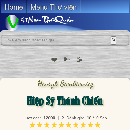
Home
Menu Thư viện
🔍
❤️
🔑
📝
Henryk Sienkiewicz
Hiệp Sỹ Thánh Chiến
Lượt đọc:
12690
|
2
Đánh giá:
10
/10 Sao
★★★★★★★★★★
★★★★★★★★★★