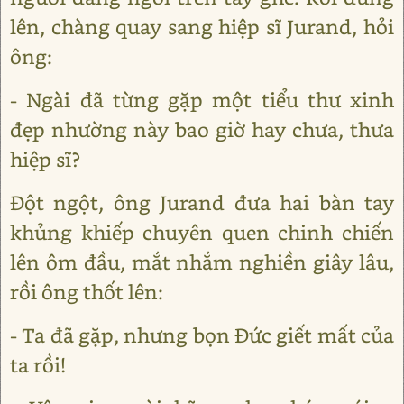
lên, chàng quay sang hiệp sĩ Jurand, hỏi
ông:
- Ngài đã từng gặp một tiểu thư xinh
đẹp nhường này bao giờ hay chưa, thưa
hiệp sĩ?
Đột ngột, ông Jurand đưa hai bàn tay
khủng khiếp chuyên quen chinh chiến
lên ôm đầu, mắt nhắm nghiền giây lâu,
rồi ông thốt lên:
- Ta đã gặp, nhưng bọn Đức giết mất của
ta rồi!