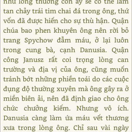
như lòng thương con ấy sẽ có thể làm
tan chảy trái tim chai đá trong ông, thứ
vốn đã được hiến cho sự thù hận. Quận
chúa bao phen khuyên ông nên rời bỏ
trang Spychow đẫm máu, ở lại luôn
trong cung bà, cạnh Danusia. Quận
công Janusz rất coi trọng lòng can
trường và địa vị của ông, cũng muốn
tránh bớt những phiền toái do các cuộc
đụng độ thường xuyên mà ông gây ra ở
miền biên ải, nên đã định giao cho ông
chức chưởng kiếm. Nhưng vô ích.
Danusia càng làm ứa máu vết thương
xưa trong lòng ông. Chỉ sau vài ngày