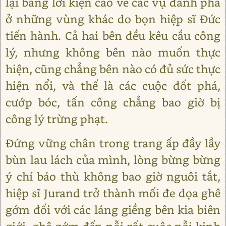
lại bằng lời kiện cáo về các vụ đánh phá
ở những vùng khác do bọn hiệp sĩ Đức
tiến hành. Cả hai bên đều kêu cầu công
lý, nhưng không bên nào muốn thực
hiện, cũng chẳng bên nào có đủ sức thực
hiện nổi, và thế là các cuộc đốt phá,
cướp bóc, tấn công chẳng bao giờ bị
công lý trừng phạt.
Đứng vững chân trong trang ấp đầy lầy
bùn lau lách của mình, lòng bừng bừng
ý chí báo thù không bao giờ nguôi tắt,
hiệp sĩ Jurand trở thành mối đe dọa ghê
gớm đối với các láng giềng bên kia biên