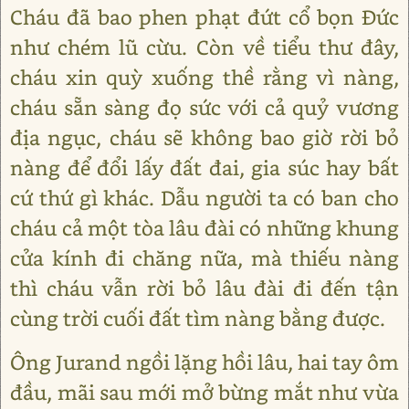
Cháu đã bao phen phạt đứt cổ bọn Đức
như chém lũ cừu. Còn về tiểu thư đây,
cháu xin quỳ xuống thề rằng vì nàng,
cháu sẵn sàng đọ sức với cả quỷ vương
địa ngục, cháu sẽ không bao giờ rời bỏ
nàng để đổi lấy đất đai, gia súc hay bất
cứ thứ gì khác. Dẫu người ta có ban cho
cháu cả một tòa lâu đài có những khung
cửa kính đi chăng nữa, mà thiếu nàng
thì cháu vẫn rời bỏ lâu đài đi đến tận
cùng trời cuối đất tìm nàng bằng được.
Ông Jurand ngồi lặng hồi lâu, hai tay ôm
đầu, mãi sau mới mở bừng mắt như vừa