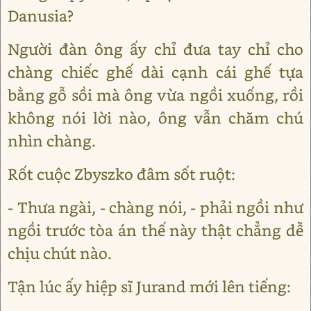
Danusia?
Người đàn ông ấy chỉ đưa tay chỉ cho
chàng chiếc ghế dài cạnh cái ghế tựa
bằng gỗ sồi mà ông vừa ngồi xuống, rồi
không nói lời nào, ông vẫn chăm chú
nhìn chàng.
Rốt cuộc Zbyszko đâm sốt ruột:
- Thưa ngài, - chàng nói, - phải ngồi như
ngồi trước tòa án thế này thật chẳng dễ
chịu chút nào.
Tận lúc ấy hiệp sĩ Jurand mới lên tiếng: