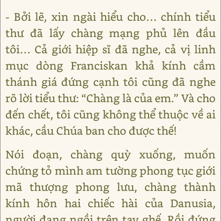
- Bởi lẽ, xin ngài hiểu cho… chính tiểu
thư đã lấy chàng mạng phủ lên đầu
tôi… Cả giới hiệp sĩ đã nghe, cả vị linh
mục dòng Franciskan khả kính cầm
thánh giá đứng cạnh tôi cũng đã nghe
rõ lời tiểu thư: “Chàng là của em.” Và cho
đến chết, tôi cũng không thể thuộc về ai
khác, cầu Chúa ban cho được thế!
Nói đoạn, chàng quỳ xuống, muốn
chứng tỏ mình am tường phong tục giới
mã thượng phong lưu, chàng thành
kính hôn hai chiếc hài của Danusia,
người đang ngồi trên tay ghế. Rồi đứng