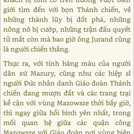
giới tìm đến với bọn Thánh chiến, về
những thành lũy bị đốt phá, những
nông nô bị cướp, những trận đấu quyết
tử mất còn mà bao giờ ông Jurand cũng
là người chiến thắng.
Thực ra, với tính hăng máu của người
dân xứ Mazury, cũng như các hiệp sĩ
người Đức nhân danh Giáo đoàn Thánh
chiến đang mượn đất và các trang trại
kề cận với vùng Mazowsze thời bấy giờ,
thì ngay giữa hồi bình yên nhất, trong
mối quan hệ giữa các quận công
Mazowsze với Giáo đoàn nơi vùng biên