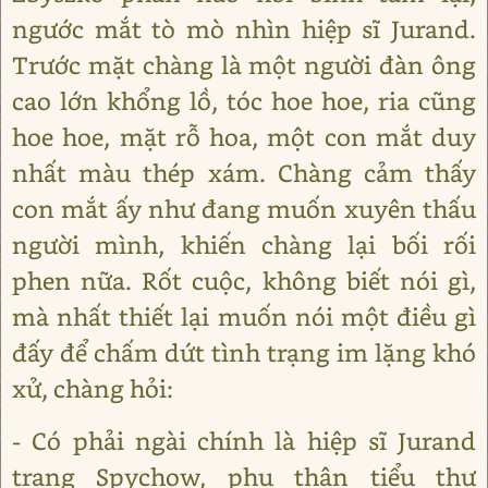
ngước mắt tò mò nhìn hiệp sĩ Jurand.
Trước mặt chàng là một người đàn ông
cao lớn khổng lồ, tóc hoe hoe, ria cũng
hoe hoe, mặt rỗ hoa, một con mắt duy
nhất màu thép xám. Chàng cảm thấy
con mắt ấy như đang muốn xuyên thấu
người mình, khiến chàng lại bối rối
phen nữa. Rốt cuộc, không biết nói gì,
mà nhất thiết lại muốn nói một điều gì
đấy để chấm dứt tình trạng im lặng khó
xử, chàng hỏi:
- Có phải ngài chính là hiệp sĩ Jurand
trang Spychow, phụ thân tiểu thư