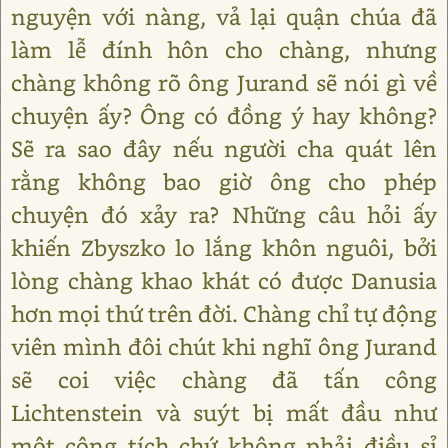
nguyện với nàng, vả lại quận chúa đã
làm lễ đính hôn cho chàng, nhưng
chàng không rõ ông Jurand sẽ nói gì về
chuyện ấy? Ông có đồng ý hay không?
Sẽ ra sao đây nếu người cha quát lên
rằng không bao giờ ông cho phép
chuyện đó xảy ra? Những câu hỏi ấy
khiến Zbyszko lo lắng khôn nguôi, bởi
lòng chàng khao khát có được Danusia
hơn mọi thứ trên đời. Chàng chỉ tự động
viên mình đôi chút khi nghĩ ông Jurand
sẽ coi việc chàng đã tấn công
Lichtenstein và suýt bị mất đầu như
một công tích chứ không phải điều sỉ