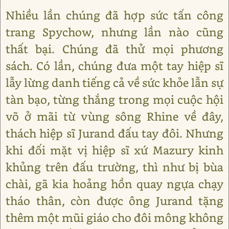
Nhiều lần chúng đã hợp sức tấn công
trang Spychow, nhưng lần nào cũng
thất bại. Chúng đã thử mọi phương
sách. Có lần, chúng đưa một tay hiệp sĩ
lẫy lừng danh tiếng cả về sức khỏe lẫn sự
tàn bạo, từng thắng trong mọi cuộc hội
võ ở mãi từ vùng sông Rhine về đây,
thách hiệp sĩ Jurand đấu tay đôi. Nhưng
khi đối mặt vị hiệp sĩ xứ Mazury kinh
khủng trên đấu trường, thì như bị bùa
chài, gã kia hoảng hồn quay ngựa chạy
tháo thân, còn được ông Jurand tặng
thêm một mũi giáo cho đôi mông không