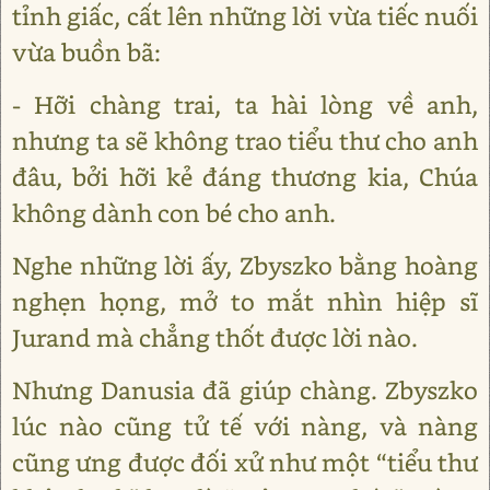
tỉnh giấc, cất lên những lời vừa tiếc nuối
vừa buồn bã:
- Hỡi chàng trai, ta hài lòng về anh,
nhưng ta sẽ không trao tiểu thư cho anh
đâu, bởi hỡi kẻ đáng thương kia, Chúa
không dành con bé cho anh.
Nghe những lời ấy, Zbyszko bằng hoàng
nghẹn họng, mở to mắt nhìn hiệp sĩ
Jurand mà chẳng thốt được lời nào.
Nhưng Danusia đã giúp chàng. Zbyszko
lúc nào cũng tử tế với nàng, và nàng
cũng ưng được đối xử như một “tiểu thư