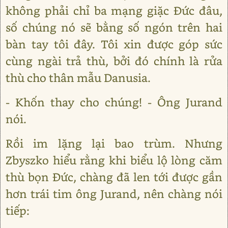
không phải chỉ ba mạng giặc Đức đâu,
số chúng nó sẽ bằng số ngón trên hai
bàn tay tôi đây. Tôi xin được góp sức
cùng ngài trả thù, bởi đó chính là rửa
thù cho thân mẫu Danusia.
- Khốn thay cho chúng! - Ông Jurand
nói.
Rồi im lặng lại bao trùm. Nhưng
Zbyszko hiểu rằng khi biểu lộ lòng căm
thù bọn Đức, chàng đã len tới được gần
hơn trái tim ông Jurand, nên chàng nói
tiếp: