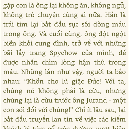
gặp con là ông lại không ăn, không ngủ,
không trò chuyện cùng ai nữa. Hẳn là
trái tim lại bắt đầu sục sôi dòng máu
trong ông. Và cuối cùng, ông đột ngột
biến khỏi cung đình, trở về với những
bãi lầy trang Spychow của mình, để
được nhấn chìm lòng hận thù trong
máu. Những lần như vậy, người ta bảo
nhau: “Khốn cho lũ giặc Đức! Với ta,
chúng nó không phải là cừu, nhưng
chúng lại là cừu trước ông Jurand - một
con sói đối với chúng!” Chỉ ít lâu sau, lại
bắt đầu truyền lan tin về việc các kiếm
khách bị tóm cổ trên đường vượt biên