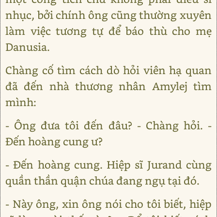
nhục, bởi chính ông cũng thường xuyên
làm việc tương tự để báo thù cho mẹ
Danusia.
Chàng cố tìm cách dò hỏi viên hạ quan
đã đến nhà thương nhân Amylej tìm
mình:
- Ông đưa tôi đến đâu? - Chàng hỏi. -
Đến hoàng cung ư?
- Đến hoàng cung. Hiệp sĩ Jurand cùng
quần thần quận chúa đang ngụ tại đó.
- Này ông, xin ông nói cho tôi biết, hiệp