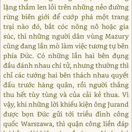
lặng thầm len lỏi trên những nẻo đường
rừng biên giới để cướp phá một trang
trại nào đó, bắt cóc nông nô hoặc gia
súc, thì những người dân vùng Mazury
cũng đang lần mò làm việc tương tự bên
phía Đức. Có những lần hai bên đụng
đầu đánh nhau chí tử, nhưng thường thì
chỉ các tướng hai bên thách nhau quyết
đấu trước hàng quân, rồi người thắng
thu hết tùy tùng và của cải kẻ thua. Vì
vậy, khi những lời khiếu kiện ông Jurand
được bọn Đức gửi tới triều đình công
quốc Warszawa, thì quận công liền đáp