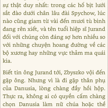
sự thật duy nhất: trong các hố bịt lưới
sắt đào dưới chân lâu đài Spychow, lúc
nào cũng giam từ vài đến mươi tù binh
đang rên xiết, và tên tuổi hiệp sĩ Jurand
đối với chúng còn đáng sợ hơn nhiều so
với những chuyện hoang đường về các
bộ xương hay những vực thảm ma quái
kia.
Biết tin ông Jurand tới, Zbyszko vội đến
gặp ông. Nhưng vì là đi gặp thân phụ
của Danusia, lòng chàng đầy hồi hộp.
Thực ra, không ai có quyền cấm chàng
chọn Danusia làm nữ chúa hoặc thề