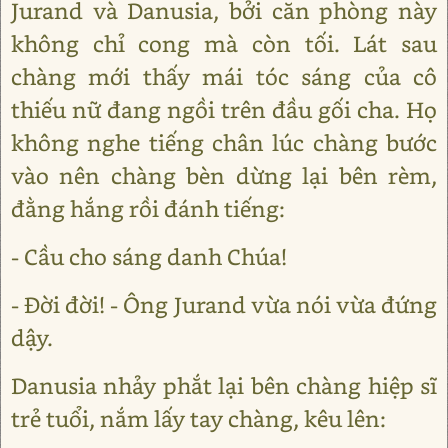
Jurand và Danusia, bởi căn phòng này
không chỉ cong mà còn tối. Lát sau
chàng mới thấy mái tóc sáng của cô
thiếu nữ đang ngồi trên đầu gối cha. Họ
không nghe tiếng chân lúc chàng bước
vào nên chàng bèn dừng lại bên rèm,
đằng hắng rồi đánh tiếng:
- Cầu cho sáng danh Chúa!
- Đời đời! - Ông Jurand vừa nói vừa đứng
dậy.
Danusia nhảy phắt lại bên chàng hiệp sĩ
trẻ tuổi, nắm lấy tay chàng, kêu lên: