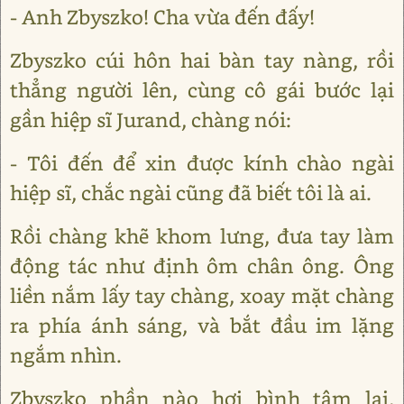
- Anh Zbyszko! Cha vừa đến đấy!
Zbyszko cúi hôn hai bàn tay nàng, rồi
thẳng người lên, cùng cô gái bước lại
gần hiệp sĩ Jurand, chàng nói:
- Tôi đến để xin được kính chào ngài
hiệp sĩ, chắc ngài cũng đã biết tôi là ai.
Rồi chàng khẽ khom lưng, đưa tay làm
động tác như định ôm chân ông. Ông
liền nắm lấy tay chàng, xoay mặt chàng
ra phía ánh sáng, và bắt đầu im lặng
ngắm nhìn.
Zbyszko phần nào hơi bình tâm lại,