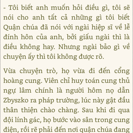
- Tôi biết anh muốn hỏi điều gì, tôi sẽ
nói cho anh tất cả những gì tôi biết
Quận chúa đã nói với ngài hiệp sĩ về lễ
đính hôn của anh, bởi giấu ngài thì là
điều không hay. Nhưng ngài bảo gì về
chuyện ấy thì tôi không được rõ.
Vừa chuyện trò, họ vừa đi đến cổng
hoàng cung. Viên chỉ huy toán cung thủ
ngự lâm chính là người hôm nọ dẫn
Zbyszko ra pháp trường, lúc này gật đầu
thân thiện chào chàng. Sau khi đi qua
đội lính gác, họ bước vào sân trong cung
điện, rồi rẽ phải đến nơi quận chúa đang