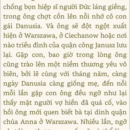
chống bọn hiệp sĩ người Đức láng giềng,
trong ông chợt cồn lên nỗi nhớ cô con
gái Danusia. Và ông sẽ đột ngột xuất
hiện ở Warszawa, ở Ciechanow hoặc nơi
nào triều đình của quận công Janusz lưu
lại. Gặp con, bao giờ trong lòng ông
cũng trào lên một niềm thương yêu vô
biên, bởi lẽ cùng với tháng năm, càng
ngày Danusia càng giống mẹ, đến nỗi
mỗi lần gặp con ông đều ngỡ như lại
thấy mặt người vợ hiền đã quá cố, vào
hồi ông mới quen biết bà tại dinh quận
chúa Anna ở Warszawa. Nhiều lần, ngỡ