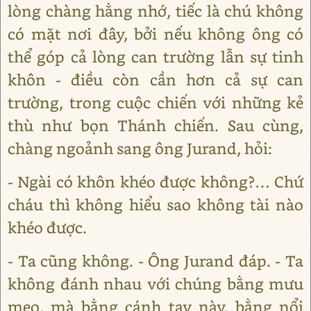
lòng chàng hằng nhớ, tiếc là chú không
có mặt nơi đây, bởi nếu không ông có
thể góp cả lòng can trường lẫn sự tinh
khôn - điều còn cần hơn cả sự can
trường, trong cuộc chiến với những kẻ
thù như bọn Thánh chiến. Sau cùng,
chàng ngoảnh sang ông Jurand, hỏi:
- Ngài có khôn khéo được không?… Chứ
cháu thì không hiểu sao không tài nào
khéo được.
- Ta cũng không. - Ông Jurand đáp. - Ta
không đánh nhau với chúng bằng mưu
mẹo, mà bằng cánh tay này, bằng nổi