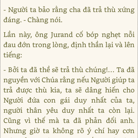
- Người ta bảo rằng cha đã trả thù xứng
đáng. - Chàng nói.
Lần này, ông Jurand cố bóp nghẹt nỗi
đau đớn trong lòng, định thần lại và lên
tiếng:
- Bởi ta đã thề sẽ trả thù chúng!… Ta đã
nguyền với Chúa rằng nếu Người giúp ta
trả được thù kia, ta sẽ dâng hiến cho
Người đứa con gái duy nhất của ta,
người thân yêu duy nhất ta còn lại.
Cũng vì thế mà ta đã phản đối anh.
Nhưng giờ ta không rõ ý chí hay cơn