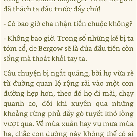
đã thách ta đấu trước đấy chứ!
- Có bao giờ cha nhận tiền chuộc không?
- Không bao giờ. Trong số những kẻ bị ta
tóm cổ, de Bergow sẽ là đứa đầu tiên còn
sống mà thoát khỏi tay ta.
Câu chuyện bị ngắt quãng, bởi họ vừa rẽ
từ đường quan lộ rộng rãi vào một con
đường hẹp hơn, theo đó họ đi mãi, chạy
quanh co, đôi khi xuyên qua những
khoảng rừng phủ đầy gò tuyết khó lòng
vượt qua. Về mùa xuân hay vụ mưa mùa
hạ, chắc con đường này không thể có ai