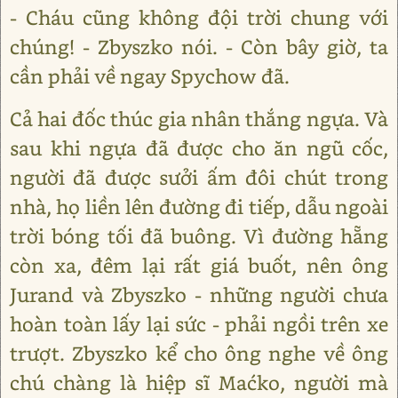
- Cháu cũng không đội trời chung với
chúng! - Zbyszko nói. - Còn bây giờ, ta
cần phải về ngay Spychow đã.
Cả hai đốc thúc gia nhân thắng ngựa. Và
sau khi ngựa đã được cho ăn ngũ cốc,
người đã được sưởi ấm đôi chút trong
nhà, họ liền lên đường đi tiếp, dẫu ngoài
trời bóng tối đã buông. Vì đường hẵng
còn xa, đêm lại rất giá buốt, nên ông
Jurand và Zbyszko - những người chưa
hoàn toàn lấy lại sức - phải ngồi trên xe
trượt. Zbyszko kể cho ông nghe về ông
chú chàng là hiệp sĩ Maćko, người mà