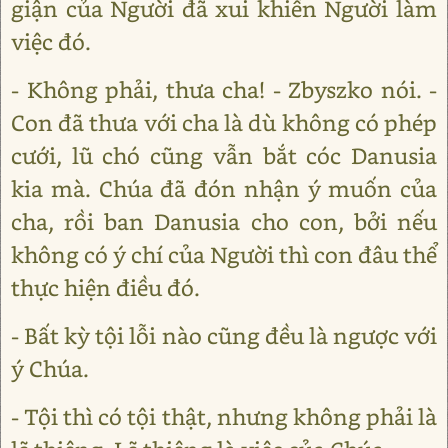
giận của Người đã xui khiến Người làm
việc đó.
- Không phải, thưa cha! - Zbyszko nói. -
Con đã thưa với cha là dù không có phép
cưới, lũ chó cũng vẫn bắt cóc Danusia
kia mà. Chúa đã đón nhận ý muốn của
cha, rồi ban Danusia cho con, bởi nếu
không có ý chí của Người thì con đâu thể
thực hiện điều đó.
- Bất kỳ tội lỗi nào cũng đều là ngược với
ý Chúa.
- Tội thì có tội thật, nhưng không phải là