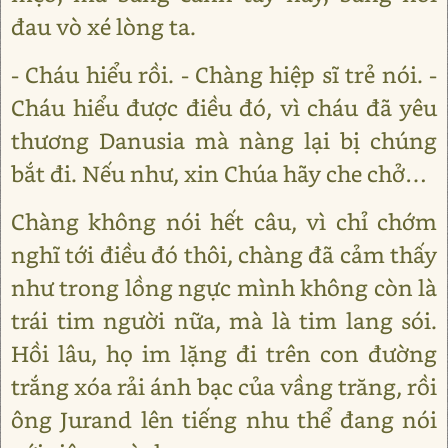
đau vò xé lòng ta.
- Cháu hiểu rồi. - Chàng hiệp sĩ trẻ nói. -
Cháu hiểu được điều đó, vì cháu đã yêu
thương Danusia mà nàng lại bị chúng
bắt đi. Nếu như, xin Chúa hãy che chở…
Chàng không nói hết câu, vì chỉ chớm
nghĩ tới điều đó thôi, chàng đã cảm thấy
như trong lồng ngực mình không còn là
trái tim người nữa, mà là tim lang sói.
Hồi lâu, họ im lặng đi trên con đường
trắng xóa rải ánh bạc của vầng trăng, rồi
ông Jurand lên tiếng nhu thể đang nói