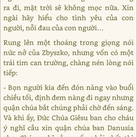
ra đi, mặt trời sẽ không mọc nữa. Xin
ngài hãy hiểu cho tình yêu của con
người, nỗi đau của con người…
Rung lên một thoáng trong giọng nói
nức nở của Zbyszko, nhưng vốn có một
trái tim can trường, chàng nén lòng nói
tiếp:
- Bọn người kia đến đón nàng vào buổi
chiều tối, định đem nàng đi ngay nhưng
quận chúa bắt chúng phải chờ đến sáng.
Và khi ấy, Đức Chúa Giêsu ban cho cháu
ý nghĩ cầu xin quận chúa ban Danusia