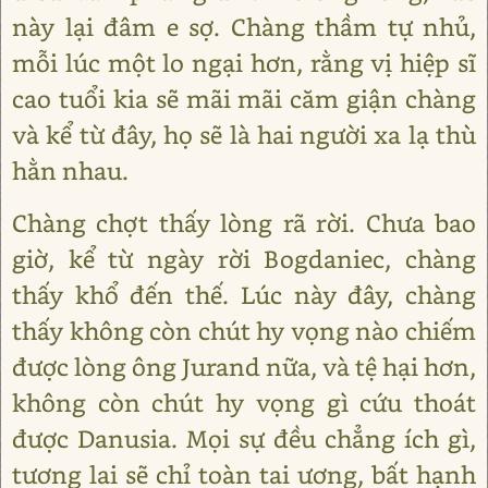
này lại đâm e sợ. Chàng thầm tự nhủ,
mỗi lúc một lo ngại hơn, rằng vị hiệp sĩ
cao tuổi kia sẽ mãi mãi căm giận chàng
và kể từ đây, họ sẽ là hai người xa lạ thù
hằn nhau.
Chàng chợt thấy lòng rã rời. Chưa bao
giờ, kể từ ngày rời Bogdaniec, chàng
thấy khổ đến thế. Lúc này đây, chàng
thấy không còn chút hy vọng nào chiếm
được lòng ông Jurand nữa, và tệ hại hơn,
không còn chút hy vọng gì cứu thoát
được Danusia. Mọi sự đều chẳng ích gì,
tương lai sẽ chỉ toàn tai ương, bất hạnh