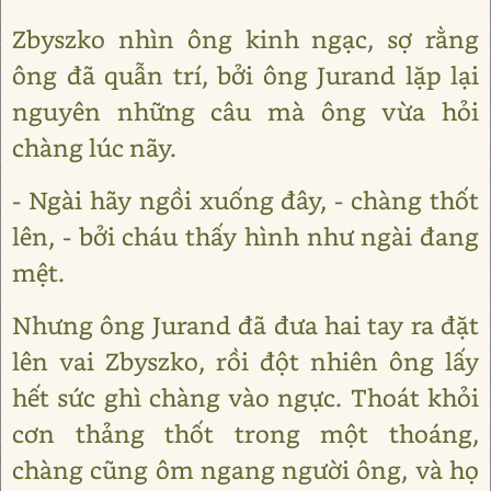
Zbyszko nhìn ông kinh ngạc, sợ rằng
ông đã quẫn trí, bởi ông Jurand lặp lại
nguyên những câu mà ông vừa hỏi
chàng lúc nãy.
- Ngài hãy ngồi xuống đây, - chàng thốt
lên, - bởi cháu thấy hình như ngài đang
mệt.
Nhưng ông Jurand đã đưa hai tay ra đặt
lên vai Zbyszko, rồi đột nhiên ông lấy
hết sức ghì chàng vào ngực. Thoát khỏi
cơn thảng thốt trong một thoáng,
chàng cũng ôm ngang người ông, và họ