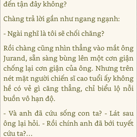
đến tận đây không?
Chàng trả lời gần như ngang ngạnh:
- Ngài nghĩ là tôi sẽ chối chăng?
Rồi chàng cũng nhìn thẳng vào mắt ông
Jurand, sẵn sàng bùng lên một cơn giận
chống lại cơn giận của ông. Nhưng trên
nét mặt người chiến sĩ cao tuổi ấy không
hề có vẻ gì căng thẳng, chỉ biểu lộ nỗi
buồn vô hạn độ.
- Và anh đã cứu sống con ta? - Lát sau
ông lại hỏi. - Rồi chính anh đã bới tuyết
cứu ta?…