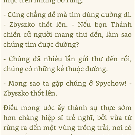
- Cũng chẳng dễ mà tìm đúng đường đi.
- Zbyszko thốt lên. - Nếu bọn Thánh
chiến cử người mang thư đến, làm sao
chúng tìm được đường?
- Chúng đã nhiều lần gửi thư đến rồi,
chúng có những kẻ thuộc đường.
- Mong sao ta gặp chúng ở Spychow! -
Zbyszko thốt lên.
Điều mong ước ấy thành sự thực sớm
hơn chàng hiệp sĩ trẻ nghĩ, bởi vừa từ
rừng ra đến một vùng trống trải, nơi có