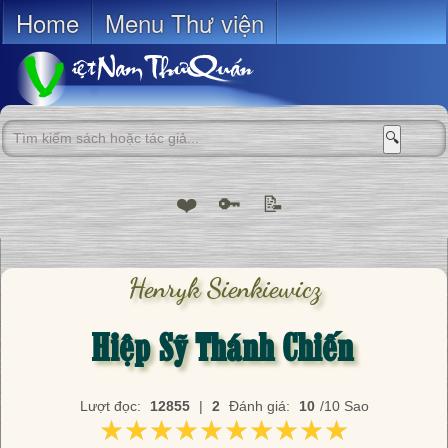
Home
Menu Thư viện
🔍
❤️
🔑
📝
Henryk Sienkiewicz
Hiệp Sỹ Thánh Chiến
Lượt đọc:
12855
|
2
Đánh giá:
10
/10 Sao
★★★★★★★★★★
★★★★★★★★★★