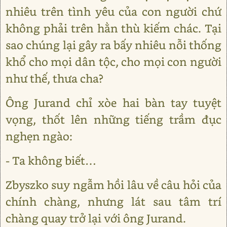
nhiêu trên tình yêu của con người chứ
không phải trên hằn thù kiếm chác. Tại
sao chúng lại gây ra bấy nhiêu nỗi thống
khổ cho mọi dân tộc, cho mọi con người
như thế, thưa cha?
Ông Jurand chỉ xòe hai bàn tay tuyệt
vọng, thốt lên những tiếng trầm đục
nghẹn ngào:
- Ta không biết…
Zbyszko suy ngẫm hồi lâu về câu hỏi của
chính chàng, nhưng lát sau tâm trí
chàng quay trở lại với ông Jurand.