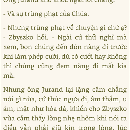
- Và sự trừng phạt của Chúa.
- Nhưng trừng phạt về chuyện gì chứ ạ?
- Zbyszko hỏi. - Ngài cứ thử nghĩ mà
xem, bọn chúng đến đón nàng đi trước
khi làm phép cưới, dù có cưới hay không
thì chúng cũng đem nàng đi mất kia
mà.
Nhưng ông Jurand lại lặng câm chẳng
nói gì nữa, cứ thúc ngựa đi, âm thầm, u
ám, mặt như hóa đá, khiến cho Zbyszko
vừa cảm thấy lòng nhẹ nhõm khi nói ra
điều vẫn phải giữ kín trong lòng, lúc