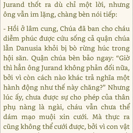
Jurand thốt ra dù chỉ một lời, nhưng
ông vẫn im lặng, chàng bèn nói tiếp:
- Hồi ở lâm cung, Chúa đã ban cho cháu
diễm phúc được cứu sống cả quận chúa
lẫn Danusia khỏi bị bò rừng húc trong
hội săn. Quận chúa bèn bảo ngay: “Giờ
thì hẳn ông Jurand không phản đối nữa,
bởi vì còn cách nào khác trả nghĩa một
hành động như thế này chăng?” Nhưng
lúc ấy, chưa được sự cho phép của thân
phụ nàng là ngài, cháu vẫn chưa thể
dám mạo muội xin cưới. Mà thực ra
cũng không thể cưới được, bởi vì con vật