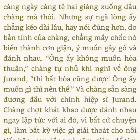
càng ngày càng tệ hại giáng xuống đầu
chàng mà thôi. Nhưng sự ngã lòng ấy
chẳng kéo dài lâu, hay nói đúng hơn, do
bản tính của chàng, chẳng mấy chốc nó
biến thành cơn giận, ý muốn gây gổ và
đánh nhau. “Ông ấy không muốn hòa
thuận,” chàng tự nhủ khi nghĩ về ông
Jurand, “thì bất hòa cũng được! Ông ấy
muốn gì thì nên thế!” Và chàng sẵn sàng
đương đầu với chính hiệp sĩ Jurand.
Chàng chợt khát khao được đánh nhau
ngay lập tức với ai đó, vì bất cứ chuyện
gì, làm bất kỳ việc gì giải thoát cho nỗi