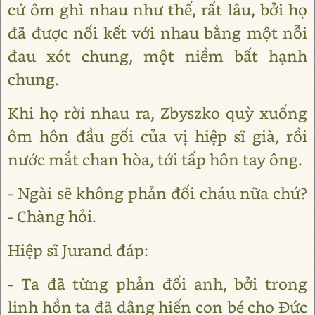
cứ ôm ghì nhau như thế, rất lâu, bởi họ
đã được nối kết với nhau bằng một nỗi
đau xót chung, một niềm bất hạnh
chung.
Khi họ rời nhau ra, Zbyszko quỳ xuống
ôm hôn đầu gối của vị hiệp sĩ già, rồi
nước mắt chan hòa, tới tấp hôn tay ông.
- Ngài sẽ không phản đối cháu nữa chứ?
- Chàng hỏi.
Hiệp sĩ Jurand đáp:
- Ta đã từng phản đối anh, bởi trong
linh hồn ta đã dâng hiến con bé cho Đức