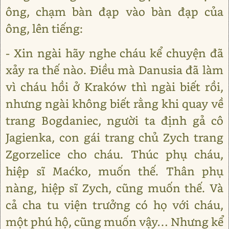
ông, chạm bàn đạp vào bàn đạp của
ông, lên tiếng:
- Xin ngài hãy nghe cháu kể chuyện đã
xảy ra thế nào. Điều mà Danusia đã làm
vì cháu hồi ở Kraków thì ngài biết rồi,
nhưng ngài không biết rằng khi quay về
trang Bogdaniec, người ta định gả cô
Jagienka, con gái trang chủ Zych trang
Zgorzelice cho cháu. Thúc phụ cháu,
hiệp sĩ Maćko, muốn thế. Thân phụ
nàng, hiệp sĩ Zych, cũng muốn thế. Và
cả cha tu viện trưởng có họ với cháu,
một phú hộ, cũng muốn vậy… Nhưng kể