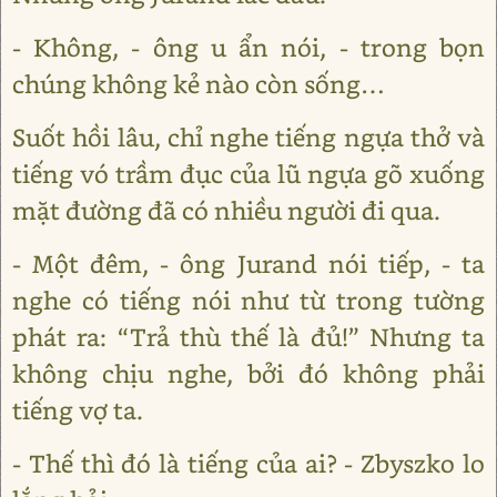
- Không, - ông u ẩn nói, - trong bọn
chúng không kẻ nào còn sống…
Suốt hồi lâu, chỉ nghe tiếng ngựa thở và
tiếng vó trầm đục của lũ ngựa gõ xuống
mặt đường đã có nhiều người đi qua.
- Một đêm, - ông Jurand nói tiếp, - ta
nghe có tiếng nói như từ trong tường
phát ra: “Trả thù thế là đủ!” Nhưng ta
không chịu nghe, bởi đó không phải
tiếng vợ ta.
- Thế thì đó là tiếng của ai? - Zbyszko lo