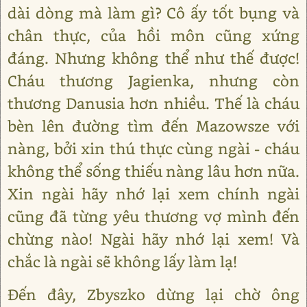
dài dòng mà làm gì? Cô ấy tốt bụng và
chân thực, của hồi môn cũng xứng
đáng. Nhưng không thể như thế được!
Cháu thương Jagienka, nhưng còn
thương Danusia hơn nhiều. Thế là cháu
bèn lên đường tìm đến Mazowsze với
nàng, bởi xin thú thực cùng ngài - cháu
không thể sống thiếu nàng lâu hơn nữa.
Xin ngài hãy nhớ lại xem chính ngài
cũng đã từng yêu thương vợ mình đến
chừng nào! Ngài hãy nhớ lại xem! Và
chắc là ngài sẽ không lấy làm lạ!
Đến đây, Zbyszko dừng lại chờ ông