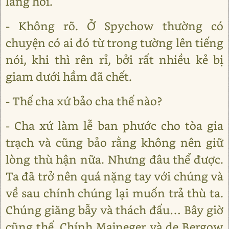
lắng hỏi.
- Không rõ. Ở Spychow thường có
chuyện có ai đó từ trong tường lên tiếng
nói, khi thì rên rỉ, bởi rất nhiều kẻ bị
giam dưới hầm đã chết.
- Thế cha xứ bảo cha thế nào?
- Cha xứ làm lễ ban phước cho tòa gia
trạch và cũng bảo rằng không nên giữ
lòng thù hận nữa. Nhưng đâu thể được.
Ta đã trở nên quá nặng tay với chúng và
về sau chính chúng lại muốn trả thù ta.
Chúng giăng bẫy và thách đấu… Bây giờ
cũng thế. Chính Majneger và de Bergow