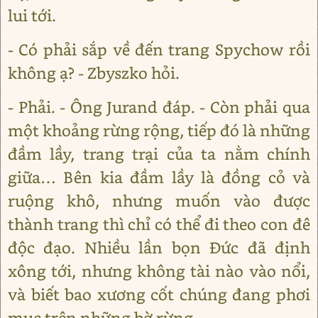
lui tới.
- Có phải sắp về đến trang Spychow rồi
không ạ? - Zbyszko hỏi.
- Phải. - Ông Jurand đáp. - Còn phải qua
một khoảng rừng rộng, tiếp đó là những
đầm lầy, trang trại của ta nằm chính
giữa… Bên kia đầm lầy là đồng cỏ và
ruộng khô, nhưng muốn vào được
thành trang thì chỉ có thể đi theo con đê
độc đạo. Nhiều lần bọn Đức đã định
xông tới, nhưng không tài nào vào nổi,
và biết bao xương cốt chúng đang phơi
mục trên những bờ rừng.