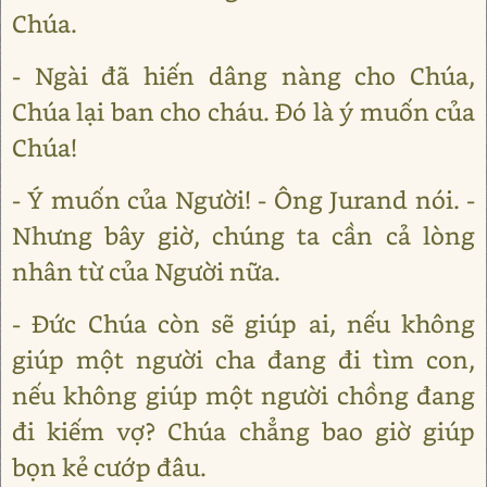
Chúa.
- Ngài đã hiến dâng nàng cho Chúa,
Chúa lại ban cho cháu. Đó là ý muốn của
Chúa!
- Ý muốn của Người! - Ông Jurand nói. -
Nhưng bây giờ, chúng ta cần cả lòng
nhân từ của Người nữa.
- Đức Chúa còn sẽ giúp ai, nếu không
giúp một người cha đang đi tìm con,
nếu không giúp một người chồng đang
đi kiếm vợ? Chúa chẳng bao giờ giúp
bọn kẻ cướp đâu.