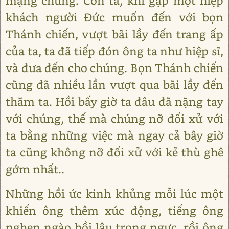
mạng chúng. Còn ta, khi gặp một hiệp
khách người Đức muốn đến với bọn
Thánh chiến, vượt bãi lầy đến trang ấp
của ta, ta đã tiếp đón ông ta như hiệp sĩ,
và đưa đến cho chúng. Bọn Thánh chiến
cũng đã nhiều lần vượt qua bãi lầy đến
thăm ta. Hồi bấy giờ ta đâu đã nặng tay
với chúng, thế mà chúng nỡ đối xử với
ta bằng những việc mà ngay cả bây giờ
ta cũng không nỡ đối xử với kẻ thù ghê
gớm nhất..
Những hồi ức kinh khủng mỗi lúc một
khiến ông thêm xúc động, tiếng ông
nghẹn ngào hồi lâu trong ngực, rồi ông