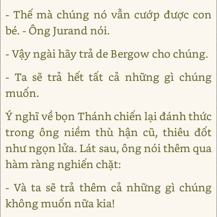
- Thế mà chúng nó vẫn cướp được con
bé. - Ông Jurand nói.
- Vậy ngài hãy trả de Bergow cho chúng.
- Ta sẽ trả hết tất cả những gì chúng
muốn.
Ý nghĩ về bọn Thánh chiến lại đánh thức
trong ông niềm thù hận cũ, thiêu đốt
như ngọn lửa. Lát sau, ông nói thêm qua
hàm ràng nghiến chặt:
- Và ta sẽ trả thêm cả những gì chúng
không muốn nữa kia!