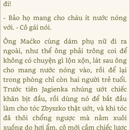
đi!
- Bảo họ mang cho cháu ít nước nóng
với. - Cô gái nói.
Ông Maćko cùng dám phụ nữ đi ra
ngoài, như thể ông phải trông coi để
không có chuyện gì lộn xộn, lát sau ông
cho mang nước nóng vào, rồi để lại
trong phòng chỉ còn hai người trẻ tuổi.
Trước tiên Jagienka nhúng ướt chiếc
khăn bịt đầu, rồi dùng nó để bắt đầu
làm cho tóc Zbyszko thật ướt, và khi tóc
đã thôi chổng ngược mà nằm xuôi
xuống do hơi ẩm, cô mới cầm chiếc lược