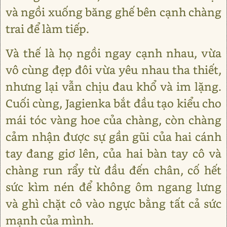
và ngồi xuống băng ghế bên cạnh chàng
trai để làm tiếp.
Và thế là họ ngồi ngay cạnh nhau, vừa
vô cùng đẹp đôi vừa yêu nhau tha thiết,
nhưng lại vẫn chịu đau khổ và im lặng.
Cuối cùng, Jagienka bắt đầu tạo kiểu cho
mái tóc vàng hoe của chàng, còn chàng
cảm nhận được sự gần gũi của hai cánh
tay đang giơ lên, của hai bàn tay cô và
chàng run rẩy từ đầu đến chân, cố hết
sức kìm nén để không ôm ngang lưng
và ghì chặt cô vào ngực bằng tất cả sức
mạnh của mình.