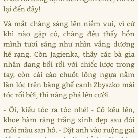
lại đến đây!
Và mắt chàng sáng lên niềm vui, vì cứ
khi nào gặp cô, chàng đều thấy hồn
mình tươi sáng như nhìn vầng dương
hé rạng. Còn Jagienka, thấy các bà gia
nhân đang bối rối với chiếc lược trong
tay, còn cái cào chuốt lông ngựa nằm
lăn lóc trên băng ghế cạnh Zbyszko mái
tóc rối bời, thì nàng phá lên cười.
- Ôi, kiểu tóc ra tóc nhé! - Cô kêu lên,
khoe hàm răng trắng xinh đẹp sau đôi
môi màu san hô. - Đặt anh vào ruộng gai