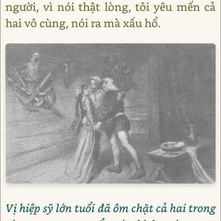
người, vì nói thật lòng, tôi yêu mến cả
hai vô cùng, nói ra mà xấu hổ.
Vị hiệp sỹ lớn tuổi đã ôm chặt cả hai trong