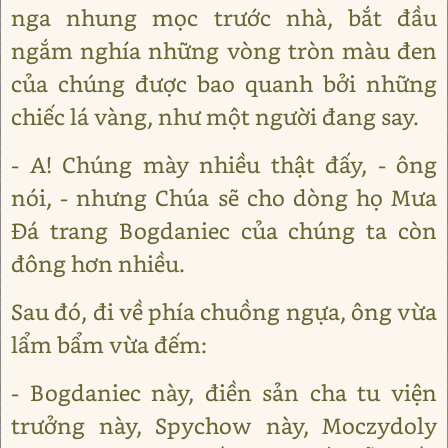
nga nhung mọc trước nhà, bắt đầu
ngắm nghía những vòng tròn màu đen
của chúng được bao quanh bởi những
chiếc lá vàng, như một người đang say.
- A! Chúng mày nhiều thật đấy, - ông
nói, - nhưng Chúa sẽ cho dòng họ Mưa
Đá trang Bogdaniec của chúng ta còn
đông hơn nhiều.
Sau đó, đi về phía chuồng ngựa, ông vừa
lẩm bẩm vừa đếm:
- Bogdaniec này, điền sản cha tu viện
trưởng này, Spychow này, Moczydoly