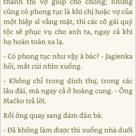
thành thì vợ giúp cho chồng; nhưng
cũng có phong tục là khi chị hoặc vợ của
một hiệp sĩ vắng mặt, thì các cô gái quý
tộc sẽ phục vụ cho anh ta, ngay cả khi
họ hoàn toàn xa lạ.
- Có phong tục như vậy à bác? - Jagienka
hỏi, mắt cúi nhìn xuống.
- Không chỉ trong dinh thự, trong các
lâu đài, mà ngay cả ở hoàng cung. - Ông
Maćko trả lời.
Rồi ông quay sang đám đàn bà:
- Đã không làm được thì xuống nhà dưới