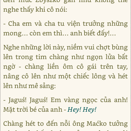
nghe thấy khi cô nói:
- Cha em và cha tu viện trưởng những
mong… còn em thì… anh biết đấy!…
Nghe những lời này, niềm vui chợt bùng
lên trong tim chàng như ngọn lửa bất
ngờ - chàng liền ôm cô gái trên tay,
nâng cô lên như một chiếc lông và hét
lên như mê sảng:
- Jaguś! Jaguś! Em vàng ngọc của anh!
Mặt trời bé của anh -
Hey! Hey!
Chàng hét to đến nỗi ông Maćko tưởng