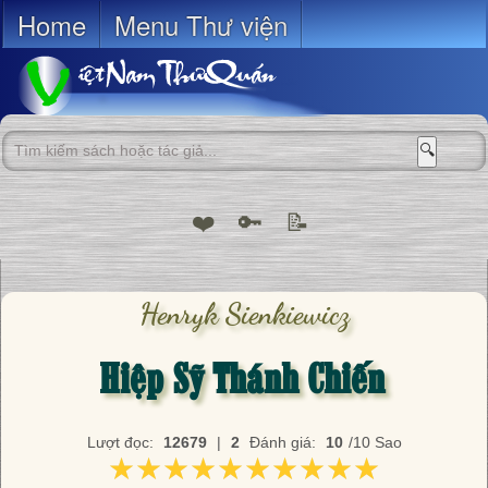
Home
Menu Thư viện
🔍
❤️
🔑
📝
Henryk Sienkiewicz
Hiệp Sỹ Thánh Chiến
Lượt đọc:
12679
|
2
Đánh giá:
10
/10 Sao
★★★★★★★★★★
★★★★★★★★★★