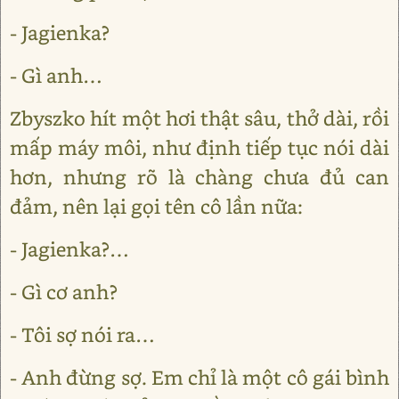
- Jagienka?
- Gì anh…
Zbyszko hít một hơi thật sâu, thở dài, rồi
mấp máy môi, như định tiếp tục nói dài
hơn, nhưng rõ là chàng chưa đủ can
đảm, nên lại gọi tên cô lần nữa:
- Jagienka?…
- Gì cơ anh?
- Tôi sợ nói ra…
- Anh đừng sợ. Em chỉ là một cô gái bình