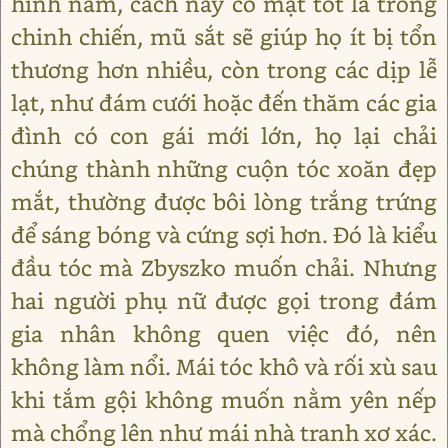
hình nấm, cách này có mặt tốt là trong
chinh chiến, mũ sắt sẽ giúp họ ít bị tổn
thương hơn nhiều, còn trong các dịp lễ
lạt, như đám cưới hoặc đến thăm các gia
đình có con gái mới lớn, họ lại chải
chúng thành những cuộn tóc xoăn đẹp
mắt, thường được bôi lòng trắng trứng
để sáng bóng và cứng sợi hơn. Đó là kiểu
đầu tóc mà Zbyszko muốn chải. Nhưng
hai người phụ nữ được gọi trong đám
gia nhân không quen việc đó, nên
không làm nổi. Mái tóc khô và rối xù sau
khi tắm gội không muốn nằm yên nếp
mà chổng lên như mái nhà tranh xơ xác.