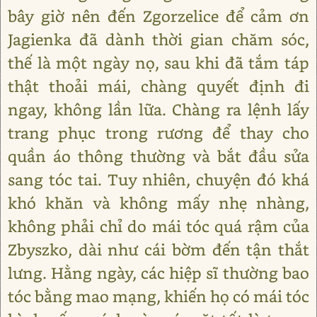
bây giờ nên đến Zgorzelice để cảm ơn
Jagienka đã dành thời gian chăm sóc,
thế là một ngày nọ, sau khi đã tắm táp
thật thoải mái, chàng quyết định đi
ngay, không lần lữa. Chàng ra lệnh lấy
trang phục trong rương để thay cho
quần áo thông thường và bắt đầu sửa
sang tóc tai. Tuy nhiên, chuyện đó khá
khó khăn và không mấy nhẹ nhàng,
không phải chỉ do mái tóc quá rậm của
Zbyszko, dài như cái bờm đến tận thắt
lưng. Hằng ngày, các hiệp sĩ thường bao
tóc bằng mao mạng, khiến họ có mái tóc