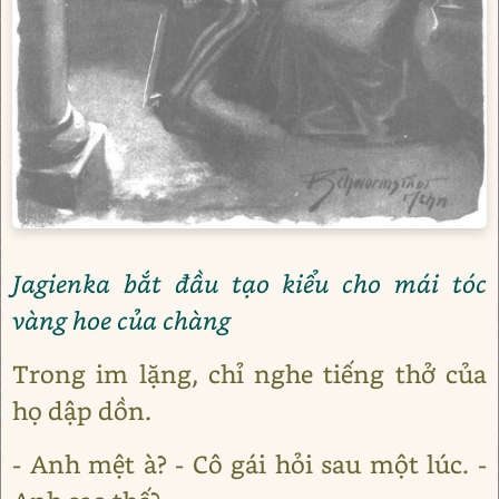
Jagienka bắt đầu tạo kiểu cho mái tóc
vàng hoe của chàng
Trong im lặng, chỉ nghe tiếng thở của
họ dập dồn.
- Anh mệt à? - Cô gái hỏi sau một lúc. -