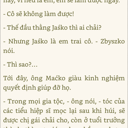
- Cô sẽ không làm được!
- Thế đầu thằng Jaśko thì ai chải?
- Nhưng Jaśko là em trai cô. - Zbyszko
nói.
- Thì sao?…
Tới đây, ông Maćko giàu kinh nghiệm
quyết định giúp đỡ họ.
- Trong mọi gia tộc, - ông nói, - tóc của
các tiểu hiệp sĩ mọc lại sau khi húi, sẽ
được chị gái chải cho, còn ở tuổi trưởng