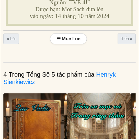
Nguồn: TVE 4U
Được bạn: Mot Sach đưa lên
vào ngày: 14 tháng 10 năm 2024
☰ Mục Lục
« Lùi
Tiến »
4 Trong Tổng Số 5 tác phẩm của
Henryk
Sienkiewicz