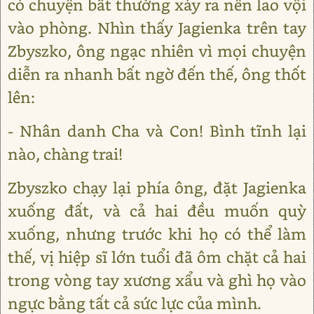
có chuyện bất thường xảy ra nên lao vội
vào phòng. Nhìn thấy Jagienka trên tay
Zbyszko, ông ngạc nhiên vì mọi chuyện
diễn ra nhanh bất ngờ đến thế, ông thốt
lên:
- Nhân danh Cha và Con! Bình tĩnh lại
nào, chàng trai!
Zbyszko chạy lại phía ông, đặt Jagienka
xuống đất, và cả hai đều muốn quỳ
xuống, nhưng trước khi họ có thể làm
thế, vị hiệp sĩ lớn tuổi đã ôm chặt cả hai
trong vòng tay xương xẩu và ghì họ vào
ngực bằng tất cả sức lực của mình.