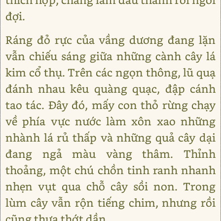
đợi.
Ráng đỏ rực của vầng dương đang lặn
vẫn chiếu sáng giữa những cành cây lá
kim cổ thụ. Trên các ngọn thông, lũ quạ
đánh nhau kêu quàng quạc, đập cánh
tao tác. Đây đó, mấy con thỏ rừng chạy
về phía vực nước làm xôn xao những
nhành lá rủ thấp và những quả cây dại
đang ngả màu vàng thâm. Thỉnh
thoảng, một chú chồn tinh ranh nhanh
nhẹn vụt qua chỗ cây sồi non. Trong
lùm cây vẫn rộn tiếng chim, nhưng rồi
cũng thưa thớt dần.