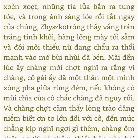
xoèn xoẹt, những tia lửa bắn ra tung
tóe, và trong ánh sáng lóe rồi tắt ngay
của chúng, Zbyszkotrông thấy vầng trán
trắng tinh khôi, hàng lông mày tối sẫm
và đôi môi thiếu nữ đang chẩu ra thổi
mạnh vào mớ bùi nhùi đã bén. Mãi đến
lúc ấy chàng mới chợt nghĩ ra rằng vì
chàng, cô gái ấy đã một thân một mình
xông pha giữa rừng đêm, nếu không có
mũi chĩa của cô chắc chàng đã nguy rồi.
Và chàng chợt cảm thấy lòng trào dâng
niềm biết ơn to lớn đối với cô, đến mức
chẳng kịp nghĩ ngợi gì thêm, chàng ôm