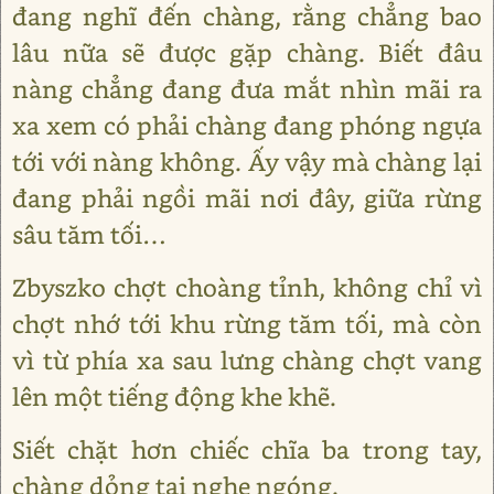
đang nghĩ đến chàng, rằng chẳng bao
lâu nữa sẽ được gặp chàng. Biết đâu
nàng chẳng đang đưa mắt nhìn mãi ra
xa xem có phải chàng đang phóng ngựa
tới với nàng không. Ấy vậy mà chàng lại
đang phải ngồi mãi nơi đây, giữa rừng
sâu tăm tối…
Zbyszko chợt choàng tỉnh, không chỉ vì
chợt nhớ tới khu rừng tăm tối, mà còn
vì từ phía xa sau lưng chàng chợt vang
lên một tiếng động khe khẽ.
Siết chặt hơn chiếc chĩa ba trong tay,
chàng dỏng tai nghe ngóng.