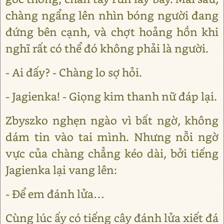
chàng ngẩng lên nhìn bóng người đang
đứng bên cạnh, và chợt hoảng hồn khi
nghĩ rất có thể đó không phải là người.
- Ai đấy? - Chàng lo sợ hỏi.
- Jagienka! - Giọng kim thanh nữ đáp lại.
Zbyszko nghẹn ngào vì bất ngờ, không
dám tin vào tai mình. Nhưng nỗi ngờ
vực của chàng chẳng kéo dài, bởi tiếng
Jagienka lại vang lên:
- Để em đánh lửa…
Cùng lúc ấy có tiếng cây đánh lửa xiết đá