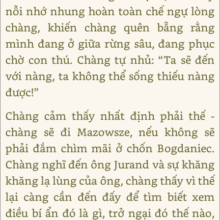
nỗi nhớ nhung hoàn toàn chế ngự lòng
chàng, khiến chàng quên bẵng rằng
mình đang ở giữa rừng sâu, đang phục
chờ con thú. Chàng tự nhủ: “Ta sẽ đến
với nàng, ta không thể sống thiếu nàng
được!”
Chàng cảm thấy nhất định phải thế -
chàng sẽ đi Mazowsze, nếu không sẽ
phải đắm chìm mãi ở chốn Bogdaniec.
Chàng nghĩ đến ông Jurand và sự khăng
khăng lạ lùng của ông, chàng thấy vì thế
lại càng cần đến đấy để tìm biết xem
điều bí ẩn đó là gì, trở ngại đó thế nào,