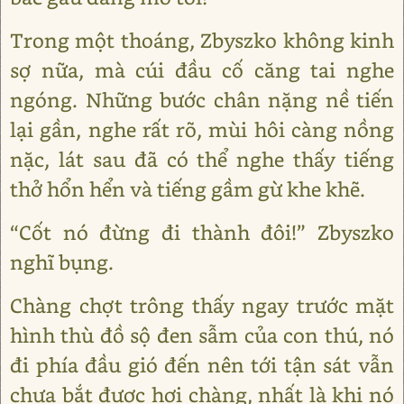
Trong một thoáng, Zbyszko không kinh
sợ nữa, mà cúi đầu cố căng tai nghe
ngóng. Những bước chân nặng nề tiến
lại gần, nghe rất rõ, mùi hôi càng nồng
nặc, lát sau đã có thể nghe thấy tiếng
thở hổn hển và tiếng gầm gừ khe khẽ.
“Cốt nó đừng đi thành đôi!” Zbyszko
nghĩ bụng.
Chàng chợt trông thấy ngay trước mặt
hình thù đồ sộ đen sẫm của con thú, nó
đi phía đầu gió đến nên tới tận sát vẫn
chưa bắt được hơi chàng, nhất là khi nó