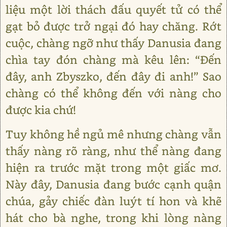
liệu một lời thách đấu quyết tử có thể
gạt bỏ được trở ngại đó hay chăng. Rớt
cuộc, chàng ngỡ như thấy Danusia đang
chìa tay đón chàng mà kêu lên: “Đến
đây, anh Zbyszko, đến đây đi anh!” Sao
chàng có thể không đến với nàng cho
được kia chứ!
Tuy không hề ngủ mê nhưng chàng vẫn
thấy nàng rõ ràng, như thể nàng đang
hiện ra trước mặt trong một giấc mơ.
Này đây, Danusia đang bước cạnh quận
chúa, gảy chiếc đàn luýt tí hon và khẽ
hát cho bà nghe, trong khi lòng nàng