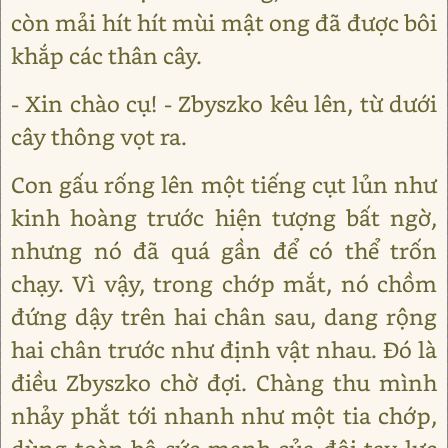
còn mải hít hít mùi mật ong đã được bôi
khắp các thân cây.
- Xin chào cụ! - Zbyszko kêu lên, từ dưới
cây thông vọt ra.
Con gấu rống lên một tiếng cụt lủn như
kinh hoàng trước hiện tượng bất ngờ,
nhưng nó đã quá gần để có thể trốn
chạy. Vì vậy, trong chớp mắt, nó chồm
đứng dậy trên hai chân sau, dang rộng
hai chân trước như định vật nhau. Đó là
điều Zbyszko chờ đợi. Chàng thu mình
nhảy phắt tới nhanh như một tia chớp,