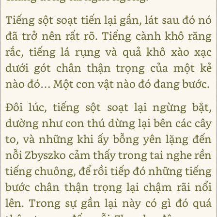
Tiếng sột soạt tiến lại gần, lát sau đó nó
đã trở nên rất rõ. Tiếng cành khô răng
rắc, tiếng lá rụng và quả khô xào xạc
dưới gót chân thận trọng của một kẻ
nào đó… Một con vật nào đó đang bước.
Đôi lúc, tiếng sột soạt lại ngừng bặt,
dường như con thú dừng lại bên các cây
to, và những khi ấy bỗng yên lặng đến
nỗi Zbyszko cảm thấy trong tai nghe rền
tiếng chuông, để rồi tiếp đó những tiếng
bước chân thận trọng lại chậm rãi nổi
lên. Trong sự gần lại này có gì đó quá