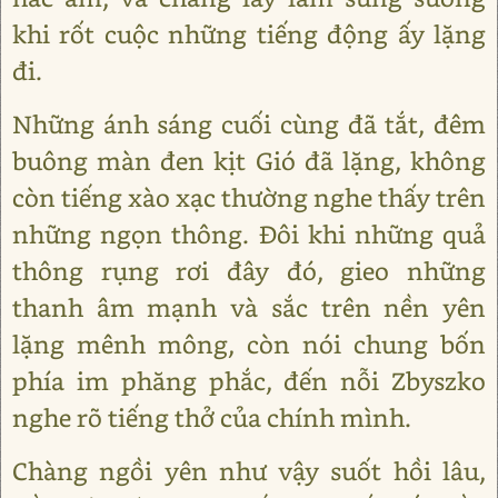
khi rốt cuộc những tiếng động ấy lặng
đi.
Những ánh sáng cuối cùng đã tắt, đêm
buông màn đen kịt Gió đã lặng, không
còn tiếng xào xạc thường nghe thấy trên
những ngọn thông. Đôi khi những quả
thông rụng rơi đây đó, gieo những
thanh âm mạnh và sắc trên nền yên
lặng mênh mông, còn nói chung bốn
phía im phăng phắc, đến nỗi Zbyszko
nghe rõ tiếng thở của chính mình.
Chàng ngồi yên như vậy suốt hồi lâu,