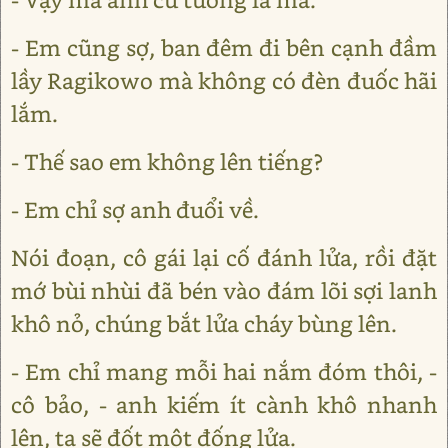
- Em cũng sợ, ban đêm đi bên cạnh đầm
lầy Ragikowo mà không có đèn đuốc hãi
lắm.
- Thế sao em không lên tiếng?
- Em chỉ sợ anh đuổi về.
Nói đoạn, cô gái lại cố đánh lửa, rồi đặt
mớ bùi nhùi đã bén vào đám lõi sợi lanh
khô nỏ, chúng bắt lửa cháy bùng lên.
- Em chỉ mang mỗi hai nắm đóm thôi, -
cô bảo, - anh kiếm ít cành khô nhanh
lên, ta sẽ đốt một đống lửa.