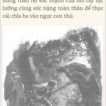
dùng toàn bộ sức mạnh của đôi tay lực
lưỡng cùng sức nặng toàn thân để thọc
cái chĩa ba vào ngực con thú.