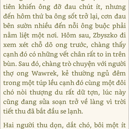
tiên khiến ông đỡ đau chút ít, nhưng
đến hôm thứ ba ông sốt trở lại, cơn đau
bên sườn nhiều đến nỗi ông buộc phải
nằm liệt một nơi. Hôm sau, Zbyszko đi
xem xét chỗ dõ ong trước, chàng thấy
cạnh đó có những vết chân rất to in trên
bùn. Sau đó, chàng trò chuyện với người
thợ ong Wawrek, kẻ thường ngủ đêm
trong một túp lều cạnh đó cùng một đôi
chó nòi thượng du rất dữ tợn, lúc này
cũng đang sửa soạn trở về làng vì trời
tiết thu đã bắt đầu se lạnh.
Hai người thu dọn, dắt chó, bôi một ít