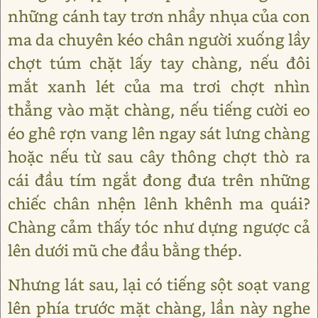
những cánh tay trơn nhầy nhụa của con
ma da chuyên kéo chân người xuống lầy
chợt túm chặt lấy tay chàng, nếu đôi
mắt xanh lét của ma trơi chợt nhìn
thẳng vào mặt chàng, nếu tiếng cười eo
éo ghê rợn vang lên ngay sát lưng chàng
hoặc nếu từ sau cây thông chợt thò ra
cái đầu tím ngắt đong đưa trên những
chiếc chân nhện lênh khênh ma quái?
Chàng cảm thấy tóc như dựng ngược cả
lên dưới mũ che đầu bằng thép.
Nhưng lát sau, lại có tiếng sột soạt vang
lên phía trước mặt chàng, lần này nghe