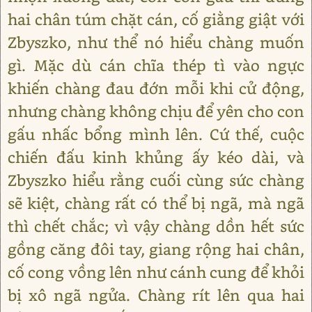
hai chân túm chặt cán, cố giằng giật với
Zbyszko, như thể nó hiểu chàng muốn
gì. Mặc dù cán chĩa thép tì vào ngực
khiến chàng đau đớn mỗi khi cử động,
nhưng chàng không chịu để yên cho con
gấu nhấc bổng mình lên. Cứ thế, cuộc
chiến đấu kinh khủng ấy kéo dài, và
Zbyszko hiểu rằng cuối cùng sức chàng
sẽ kiệt, chàng rất có thể bị ngã, mà ngã
thì chết chắc; vì vậy chàng dồn hết sức
gồng căng đôi tay, giang rộng hai chân,
cố cong vồng lên như cánh cung để khỏi
bị xô ngã ngửa. Chàng rít lên qua hai