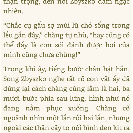
thận trọng, đến nỗi Zbyszko đâm ngạc
nhiên.
“Chắc cụ gấu sợ mùi lũ chó sống trong
lều gần đây,” chàng tự nhủ, “hay cũng có
thể đấy là con sói đánh được hơi của
mình cũng chưa chừng!”
Trong khi ấy, tiếng bước chân bặt hẳn.
Song Zbyszko nghe rất rõ con vật ấy đã
dừng lại cách chàng cùng lắm là hai, ba
mươi bước phía sau lưng, hình như nó
đang nằm phục xuống. Chàng cố
ngoảnh nhìn một lần rồi hai lần, nhưng
ngoài các thân cây to nổi hình đen kịt ra