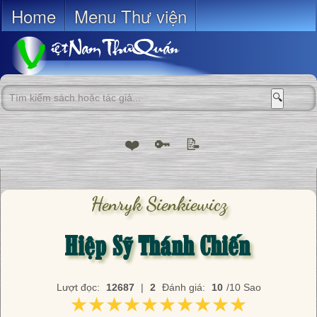
Home
Menu Thư viện
🔍
❤️
🔑
📝
Henryk Sienkiewicz
Hiệp Sỹ Thánh Chiến
Lượt đọc:
12687
|
2
Đánh giá:
10
/10 Sao
★★★★★★★★★★
★★★★★★★★★★