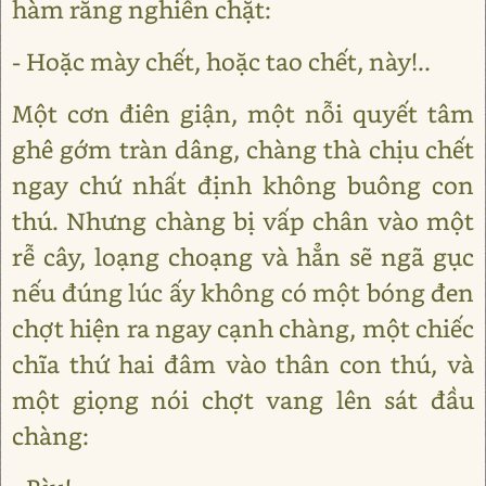
hàm răng nghiến chặt:
- Hoặc mày chết, hoặc tao chết, này!..
Một cơn điên giận, một nỗi quyết tâm
ghê gớm tràn dâng, chàng thà chịu chết
ngay chứ nhất định không buông con
thú. Nhưng chàng bị vấp chân vào một
rễ cây, loạng choạng và hẳn sẽ ngã gục
nếu đúng lúc ấy không có một bóng đen
chợt hiện ra ngay cạnh chàng, một chiếc
chĩa thứ hai đâm vào thân con thú, và
một giọng nói chợt vang lên sát đầu
chàng: