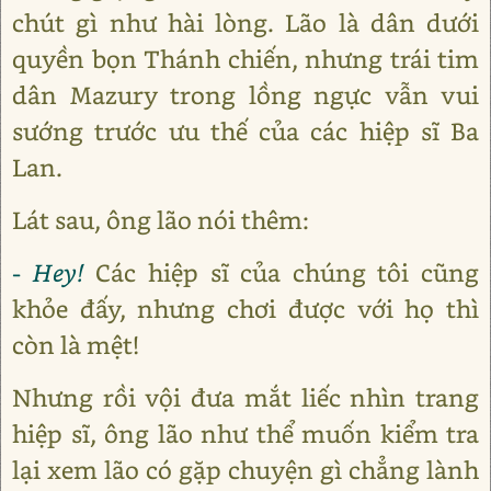
chút gì như hài lòng. Lão là dân dưới
quyền bọn Thánh chiến, nhưng trái tim
dân Mazury trong lồng ngực vẫn vui
sướng trước ưu thế của các hiệp sĩ Ba
Lan.
Lát sau, ông lão nói thêm:
- Hey!
Các hiệp sĩ của chúng tôi cũng
khỏe đấy, nhưng chơi được với họ thì
còn là mệt!
Nhưng rồi vội đưa mắt liếc nhìn trang
hiệp sĩ, ông lão như thể muốn kiểm tra
lại xem lão có gặp chuyện gì chẳng lành