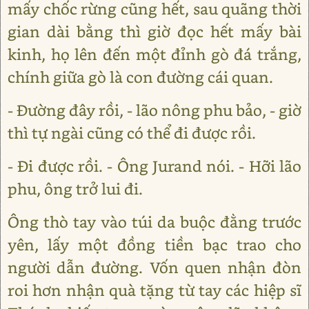
mấy chốc rừng cũng hết, sau quãng thời
gian dài bằng thì giờ đọc hết mấy bài
kinh, họ lên đến một đỉnh gò đá trắng,
chính giữa gò là con đường cái quan.
- Đường đây rồi, - lão nông phu bảo, - giờ
thì tự ngài cũng có thể đi được rồi.
- Đi được rồi. - Ông Jurand nói. - Hỡi lão
phu, ông trở lui đi.
Ông thò tay vào túi da buộc đằng trước
yên, lấy một đồng tiền bạc trao cho
người dẫn đường. Vốn quen nhận đòn
roi hơn nhận quà tặng từ tay các hiệp sĩ