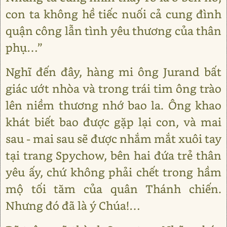
con ta không hề tiếc nuối cả cung đình
quận công lẫn tình yêu thương của thân
phụ…”
Nghĩ đến đây, hàng mi ông Jurand bất
giác ướt nhòa và trong trái tim ông trào
lên niềm thương nhớ bao la. Ông khao
khát biết bao được gặp lại con, và mai
sau - mai sau sẽ được nhắm mắt xuôi tay
tại trang Spychow, bên hai đứa trẻ thân
yêu ấy, chứ không phải chết trong hầm
mộ tối tăm của quân Thánh chiến.
Nhưng đó đã là ý Chúa!…