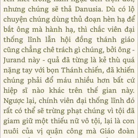
nhưng chúng sẽ thả Danusia. Dù có lộ
chuyện chúng dùng thủ đoạn hèn hạ để
bắt ông mà hành hạ, thì chắc viên đại
thống lĩnh lẫn hội đồng thánh giáo
cũng chẳng chê trách gì chúng, bởi ông -
Jurand này - quả đã từng là kẻ thù quá
nặng tay với bọn Thánh chiến, đã khiến
chúng phải đổ máu nhiều hơn bất cứ
hiệp sĩ nào khác trên thế gian này.
Ngược lại, chính viên đại thống lĩnh đó
rất có thể sẽ trừng phạt chúng vì tội đã
giam giữ một thiếu nữ vô tội, lại là con
nuôi của vị quận công mà Giáo đoàn