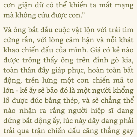
cơn giận dữ có thể khiến ta mất mạng
mà không cứu được con.”
Và ông bắt đầu cuộc vật lộn với trái tim
cứng rắn, với lòng căm hận và nỗi khát
khao chiến đấu của mình. Giá có kẻ nào
được trông thấy ông trên đỉnh gò kia,
toàn thân đầy giáp phục, hoàn toàn bất
động, trên lưng một con chiến mã to
lớn - kẻ ấy sẽ bảo đó là một người khổng
lồ được đúc bằng thép, và sẽ chẳng thể
nào nhận ra rằng người hiệp sĩ đang
đứng bất động ấy, lúc này đây đang phải
trải qua trận chiến đấu căng thẳng gay