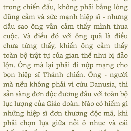
trong chiến đấu, không phải bằng lòng
dũng cảm và sức mạnh hiệp sĩ - nhưng
dẫu sao ông vẫn cảm thấy mình thua
cuộc. Và điều đó với ông quả là điều
chưa từng thấy, khiến ông cảm thấy
toàn bộ trật tự của gian thế như bị đảo
lộn. Ông mà lại phải đi nộp mạng cho
bọn hiệp sĩ Thánh chiến. Ông - người
mà nếu không phải vì cứu Danusia, thì
sẵn sàng đơn độc đương đầu với toàn bộ
lực lượng của Giáo đoàn. Nào có hiếm gì
những hiệp sĩ đơn thương độc mã, khi
phải chọn lựa giữa nỗi ô nhục và cái