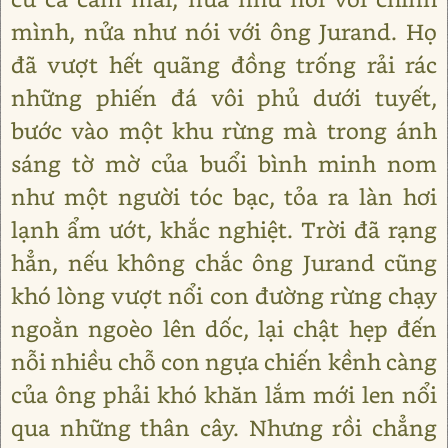
mình, nửa như nói với ông Jurand. Họ
đã vượt hết quãng đồng trống rải rác
những phiến đá vôi phủ dưới tuyết,
bước vào một khu rừng mà trong ánh
sáng tờ mờ của buổi bình minh nom
như một người tóc bạc, tỏa ra làn hơi
lạnh ẩm ướt, khắc nghiệt. Trời đã rạng
hẳn, nếu không chắc ông Jurand cũng
khó lòng vượt nổi con đường rừng chạy
ngoằn ngoèo lên dốc, lại chật hẹp đến
nỗi nhiều chỗ con ngựa chiến kềnh càng
của ông phải khó khăn lắm mới len nổi
qua những thân cây. Nhưng rồi chẳng