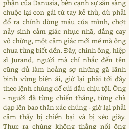
phận của Danusia, bên cạnh sự sẵn sàng
chuộc lại con gái từ tay kẻ thù, dù phải
đổ ra chính dòng máu của mình, chợt
nảy sinh cảm giác nhục nhã, đắng cay
vô chừng, một cảm giác mới mẻ mà ông
chưa từng biết đến. Đây, chính ông, hiệp
sĩ Jurand, người mà chỉ nhắc đến tên
cũng đủ làm hoảng sợ những gã lãnh
binh vùng biên ải, giờ lại phải tới đây
theo lệnh chúng để cúi đầu chịu tội. Ông
- người đã từng chiến thắng, từng chà
đạp lên bao thân xác chúng - giờ lại phải
cảm thấy bị chiến bại và bị xéo giày.
Thực ra chúng không thắng nổi ông