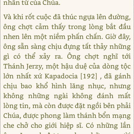
nhân từ của Chúa.
Và khi rốt cuộc đã thúc ngựa lên đường,
ông chợt cảm thấy trong lòng bắt đầu
nhen lên một niềm phấn chấn. Giờ đây,
ông sẵn sàng chịu đựng tất thảy những
gì có thể xảy ra. Ông chợt nghĩ tới
Thánh Jerzy, một hậu duệ của dòng tộc
lớn nhất xứ Kapadocia [192] , đã gánh
chịu bao khổ hình lăng nhục, nhưng
không những ngài không đánh mất
lòng tin, mà còn được đặt ngồi bên phải
Chúa, được phong làm thánh bổn mạng
che chở cho giới hiệp sĩ. Có những lần