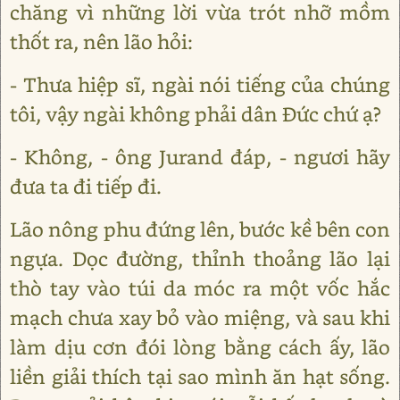
chăng vì những lời vừa trót nhỡ mồm
thốt ra, nên lão hỏi:
- Thưa hiệp sĩ, ngài nói tiếng của chúng
tôi, vậy ngài không phải dân Đức chứ ạ?
- Không, - ông Jurand đáp, - ngươi hãy
đưa ta đi tiếp đi.
Lão nông phu đứng lên, bước kề bên con
ngựa. Dọc đường, thỉnh thoảng lão lại
thò tay vào túi da móc ra một vốc hắc
mạch chưa xay bỏ vào miệng, và sau khi
làm dịu cơn đói lòng bằng cách ấy, lão
liền giải thích tại sao mình ăn hạt sống.