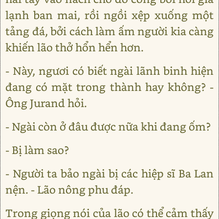
lạnh ban mai, rồi ngồi xệp xuống một
tảng đá, bởi cách làm ấm người kia càng
khiến lão thở hổn hển hơn.
- Này, ngươi có biết ngài lãnh binh hiện
đang có mặt trong thành hay không? -
Ông Jurand hỏi.
- Ngài còn ở đâu được nữa khi đang ốm?
- Bị làm sao?
- Người ta bảo ngài bị các hiệp sĩ Ba Lan
nện. - Lão nông phu đáp.
Trong giọng nói của lão có thể cảm thấy