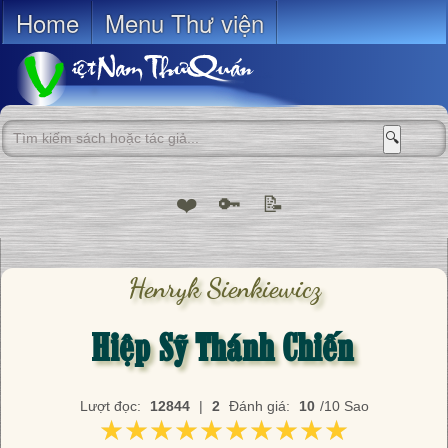
Home
Menu Thư viện
🔍
❤️
🔑
📝
Henryk Sienkiewicz
Hiệp Sỹ Thánh Chiến
Lượt đọc:
12844
|
2
Đánh giá:
10
/10 Sao
★★★★★★★★★★
★★★★★★★★★★