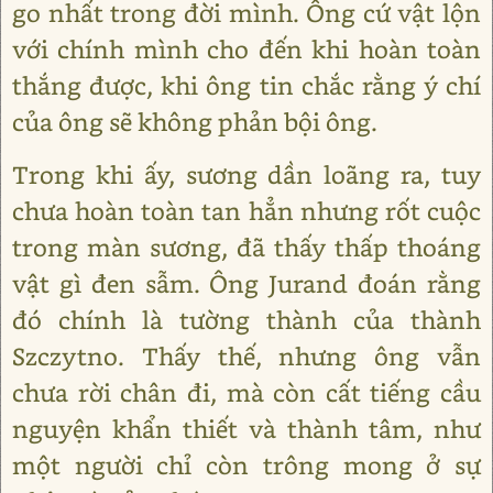
go nhất trong đời mình. Ông cứ vật lộn
với chính mình cho đến khi hoàn toàn
thắng được, khi ông tin chắc rằng ý chí
của ông sẽ không phản bội ông.
Trong khi ấy, sương dần loãng ra, tuy
chưa hoàn toàn tan hẳn nhưng rốt cuộc
trong màn sương, đã thấy thấp thoáng
vật gì đen sẫm. Ông Jurand đoán rằng
đó chính là tường thành của thành
Szczytno. Thấy thế, nhưng ông vẫn
chưa rời chân đi, mà còn cất tiếng cầu
nguyện khẩn thiết và thành tâm, như
một người chỉ còn trông mong ở sự