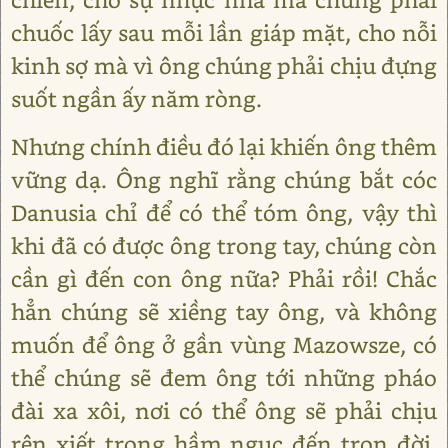
chuốc lấy sau mỗi lần giáp mặt, cho nỗi
kinh sợ mà vì ông chúng phải chịu đựng
suốt ngần ấy năm ròng.
Nhưng chính điều đó lại khiến ông thêm
vững dạ. Ông nghĩ rằng chúng bắt cóc
Danusia chỉ để có thể tóm ông, vậy thì
khi đã có được ông trong tay, chúng còn
cần gì đến con ông nữa? Phải rồi! Chắc
hẳn chúng sẽ xiềng tay ông, và không
muốn để ông ở gần vùng Mazowsze, có
thể chúng sẽ đem ông tới những pháo
đài xa xôi, nơi có thể ông sẽ phải chịu
rên xiết trong hầm ngục đến trọn đời,