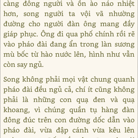
càng đông người và ồn ào náo nhiệt
hơn, song người ta vội vã nhường
đường cho người đàn ông mang đầy
giáp phục. Ông đi qua phố chính rồi rẽ
vào pháo đài đang ẩn trong làn sương
mù bốc từ hào nước lên, hình như vẫn
còn say ngủ.
Song không phải mọi vật chung quanh
pháo đài đều ngủ cả, chí ít cũng không
phải là những con quạ đen và quạ
khoang, vì chúng quần tụ hàng đàn
đông đúc trên con đường dốc dẫn vào
pháo đài, vừa đập cánh vừa kêu lên