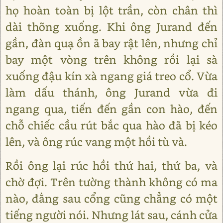
họ hoàn toàn bị lột trần, còn chân thì
dài thõng xuống. Khi ông Jurand đến
gần, đàn quạ ồn ã bay rật lên, nhưng chỉ
bay một vòng trên không rồi lại sà
xuống đậu kín xà ngang giá treo cổ. Vừa
làm dấu thánh, ông Jurand vừa đi
ngang qua, tiến đến gần con hào, đến
chỗ chiếc cầu rút bắc qua hào đã bị kéo
lên, và ông rúc vang một hồi tù và.
Rồi ông lại rúc hồi thứ hai, thứ ba, và
chờ đợi. Trên tường thành không có ma
nào, đằng sau cổng cũng chẳng có một
tiếng người nói. Nhưng lát sau, cánh cửa