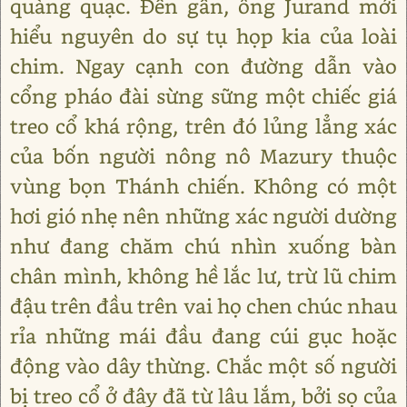
quàng quạc. Đến gần, ông Jurand mới
hiểu nguyên do sự tụ họp kia của loài
chim. Ngay cạnh con đường dẫn vào
cổng pháo đài sừng sững một chiếc giá
treo cổ khá rộng, trên đó lủng lẳng xác
của bốn người nông nô Mazury thuộc
vùng bọn Thánh chiến. Không có một
hơi gió nhẹ nên những xác người dường
như đang chăm chú nhìn xuống bàn
chân mình, không hề lắc lư, trừ lũ chim
đậu trên đầu trên vai họ chen chúc nhau
rỉa những mái đầu đang cúi gục hoặc
động vào dây thừng. Chắc một số người
bị treo cổ ở đây đã từ lâu lắm, bởi sọ của