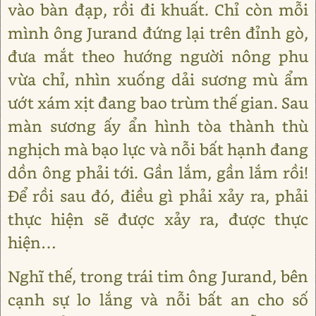
vào bàn đạp, rồi đi khuất. Chỉ còn mỗi
mình ông Jurand đứng lại trên đỉnh gò,
đưa mắt theo hướng người nông phu
vừa chỉ, nhìn xuống dải sương mù ẩm
ướt xám xịt đang bao trùm thế gian. Sau
màn sương ấy ẩn hình tòa thành thù
nghịch mà bạo lực và nỗi bất hạnh đang
dồn ông phải tới. Gần lắm, gần lắm rồi!
Để rồi sau đó, điều gì phải xảy ra, phải
thực hiện sẽ được xảy ra, được thực
hiện…
Nghĩ thế, trong trái tim ông Jurand, bên
cạnh sự lo lắng và nỗi bất an cho số