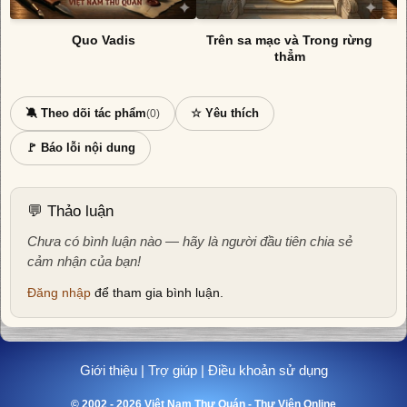
Quo Vadis
Trên sa mạc và Trong rừng
N
thẳm
🔕 Theo dõi tác phẩm
☆ Yêu thích
(0)
🚩 Báo lỗi nội dung
💬 Thảo luận
Chưa có bình luận nào — hãy là người đầu tiên chia sẻ
cảm nhận của bạn!
Đăng nhập
để tham gia bình luận.
Giới thiệu
|
Trợ giúp
|
Điều khoản sử dụng
© 2002 - 2026 Việt Nam Thư Quán - Thư Viện Online