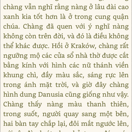
chàng vẫn nghĩ rằng nàng ở lâu đài cao
xanh kia tốt hơn là ở trong cung quận
chúa. Chàng đã quen với ý nghĩ nàng
không còn trên đời, và đó là điều không
thể khác được. Hồi ở Kraków, chàng rất
ngưỡng mộ các cửa sổ nhà thờ được cắt
bằng kính với hình các nữ thánh viền
khung chì, đầy màu sắc, sáng rực lên
trong ánh mặt trời, và giờ đây chàng
hình dung Danusia cũng giống như vậy.
Chàng thấy nàng màu thanh thiên,
trong suốt, người quay sang một bên,
hai bàn tay chắp lại, đôi mắt ngước lên,