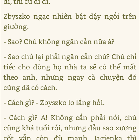
đi, thì cứ đi đi.
Zbyszko ngạc nhiên bật dậy ngồi trên
giường.
- Sao? Chú không ngăn cản nữa à?
- Sao chú lại phải ngăn cản chứ? Chú chỉ
tiếc cho dòng họ nhà ta sẽ có thể mất
theo anh, nhưng ngay cả chuyện đó
cũng đã có cách.
- Cách gì? - Zbyszko lo lắng hỏi.
- Cách gì? A! Không cần phải nói, chú
cũng khá tuổi rồi, nhưng dẫu sao xương
cốt vẫn còn đủ mạnh. Jagienka thì