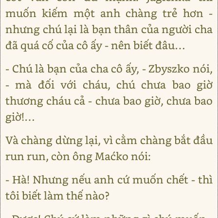
muốn kiếm một anh chàng trẻ hơn -
nhưng chú lại là bạn thân của người cha
đã quá cố của cô ấy - nên biết đâu…
- Chú là bạn của cha cô ấy, - Zbyszko nói,
- mà đối với cháu, chú chưa bao giờ
thương cháu cả - chưa bao giờ, chưa bao
giờ!…
Và chàng dừng lại, vì cằm chàng bắt đầu
run run, còn ông Maćko nói:
- Hà! Nhưng nếu anh cứ muốn chết - thì
tôi biết làm thế nào?