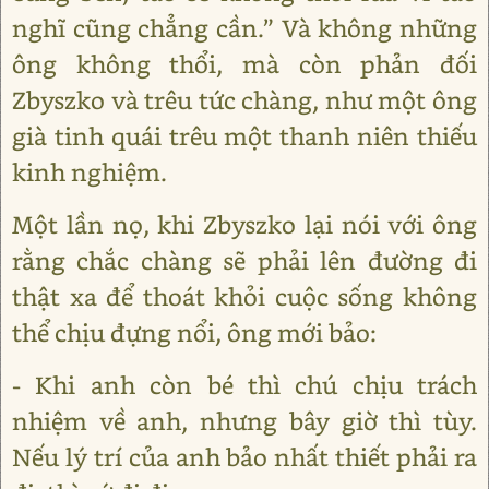
nghĩ cũng chẳng cần.” Và không những
ông không thổi, mà còn phản đối
Zbyszko và trêu tức chàng, như một ông
già tinh quái trêu một thanh niên thiếu
kinh nghiệm.
Một lần nọ, khi Zbyszko lại nói với ông
rằng chắc chàng sẽ phải lên đường đi
thật xa để thoát khỏi cuộc sống không
thể chịu đựng nổi, ông mới bảo:
- Khi anh còn bé thì chú chịu trách
nhiệm về anh, nhưng bây giờ thì tùy.
Nếu lý trí của anh bảo nhất thiết phải ra