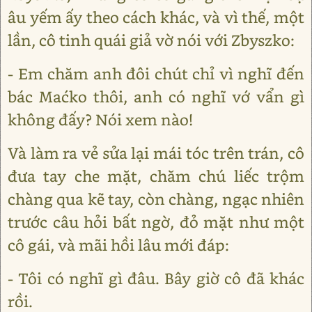
âu yếm ấy theo cách khác, và vì thế, một
lần, cô tinh quái giả vờ nói với Zbyszko:
- Em chăm anh đôi chút chỉ vì nghĩ đến
bác Maćko thôi, anh có nghĩ vớ vẩn gì
không đấy? Nói xem nào!
Và làm ra vẻ sửa lại mái tóc trên trán, cô
đưa tay che mặt, chăm chú liếc trộm
chàng qua kẽ tay, còn chàng, ngạc nhiên
trước câu hỏi bất ngờ, đỏ mặt như một
cô gái, và mãi hồi lâu mới đáp:
- Tôi có nghĩ gì đâu. Bây giờ cô đã khác
rồi.