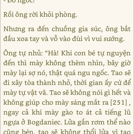
Rồi ông rời khỏi phòng.
Nhưng ra đến chuồng gia súc, ông bắt
đầu xoa tay và vỗ vào đùi vì vui sướng.
Ông tự nhủ: “Hà! Khi con bé tự nguyện
đến thì mày không thèm nhìn, bây giờ
mày lại sợ nó, thật quá ngu ngốc. Tao sẽ
đi xây tòa thành nhỏ, thời gian ấy cứ để
mày tự vật vã. Tao sẽ không nói gì hết và
không giúp cho mày sáng mắt ra [251] ,
ngay cả khi mày gào to át cả tiếng lũ
ngựa ở Bogdaniec. Lửa gần rơm thể nào
cũng bén, tao sẽ không thổi lửa vì tao