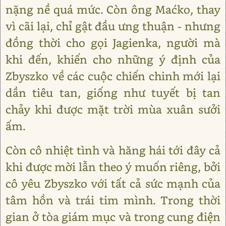
nặng nề quá mức. Còn ông Maćko, thay
vì cãi lại, chỉ gật đầu ưng thuận - nhưng
đồng thời cho gọi Jagienka, người mà
khi đến, khiến cho những ý định của
Zbyszko về các cuộc chiến chinh mới lại
dần tiêu tan, giống như tuyết bị tan
chảy khi được mặt trời mùa xuân sưởi
ấm.
Còn cô nhiệt tình và hăng hái tới đây cả
khi được mời lẫn theo ý muốn riêng, bởi
cô yêu Zbyszko với tất cả sức mạnh của
tâm hồn và trái tim mình. Trong thời
gian ở tòa giám mục và trong cung điện