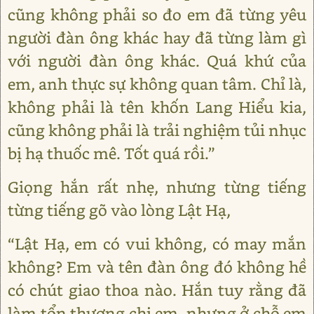
cũng không phải so đo em đã từng yêu
người đàn ông khác hay đã từng làm gì
với người đàn ông khác. Quá khứ của
em, anh thực sự không quan tâm. Chỉ là,
không phải là tên khốn Lang Hiểu kia,
cũng không phải là trải nghiệm tủi nhục
bị hạ thuốc mê. Tốt quá rồi.”
Giọng hắn rất nhẹ, nhưng từng tiếng
từng tiếng gõ vào lòng Lật Hạ,
“Lật Hạ, em có vui không, có may mắn
không? Em và tên đàn ông đó không hề
có chút giao thoa nào. Hắn tuy rằng đã
làm tổn thương chị em, nhưng ở chỗ em