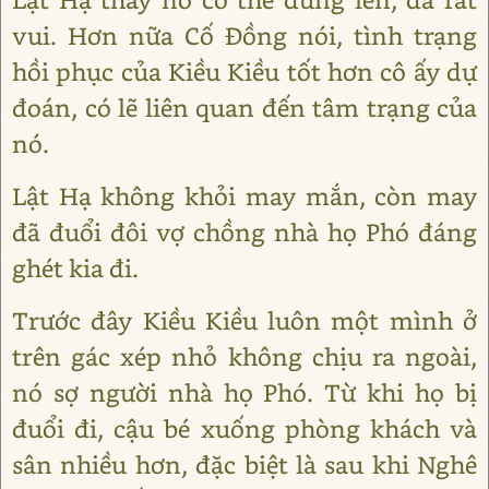
vui. Hơn nữa Cố Đồng nói, tình trạng
hồi phục của Kiều Kiều tốt hơn cô ấy dự
đoán, có lẽ liên quan đến tâm trạng của
nó.
Lật Hạ không khỏi may mắn, còn may
đã đuổi đôi vợ chồng nhà họ Phó đáng
ghét kia đi.
Trước đây Kiều Kiều luôn một mình ở
trên gác xép nhỏ không chịu ra ngoài,
nó sợ người nhà họ Phó. Từ khi họ bị
đuổi đi, cậu bé xuống phòng khách và
sân nhiều hơn, đặc biệt là sau khi Nghê