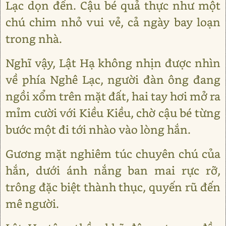
Lạc dọn đến. Cậu bé quả thực như một
chú chim nhỏ vui vẻ, cả ngày bay loạn
trong nhà.
Nghĩ vậy, Lật Hạ không nhịn được nhìn
về phía Nghê Lạc, người đàn ông đang
ngồi xổm trên mặt đất, hai tay hơi mở ra
mỉm cười với Kiều Kiều, chờ cậu bé từng
bước một đi tới nhào vào lòng hắn.
Gương mặt nghiêm túc chuyên chú của
hắn, dưới ánh nắng ban mai rực rỡ,
trông đặc biệt thành thục, quyến rũ đến
mê người.