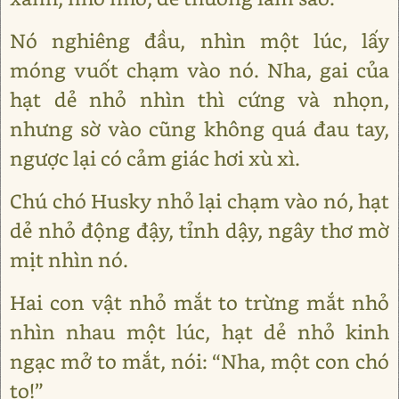
Nó nghiêng đầu, nhìn một lúc, lấy
móng vuốt chạm vào nó. Nha, gai của
hạt dẻ nhỏ nhìn thì cứng và nhọn,
nhưng sờ vào cũng không quá đau tay,
ngược lại có cảm giác hơi xù xì.
Chú chó Husky nhỏ lại chạm vào nó, hạt
dẻ nhỏ động đậy, tỉnh dậy, ngây thơ mờ
mịt nhìn nó.
Hai con vật nhỏ mắt to trừng mắt nhỏ
nhìn nhau một lúc, hạt dẻ nhỏ kinh
ngạc mở to mắt, nói: “Nha, một con chó
to!”