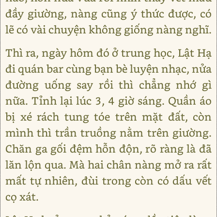
đầy giường, nàng cũng ý thức được, có
lẽ có vài chuyện không giống nàng nghĩ.
Thì ra, ngày hôm đó ở trung học, Lật Hạ
đi quán bar cùng bạn bè luyện nhạc, nửa
đường uống say rồi thì chẳng nhớ gì
nữa. Tỉnh lại lúc 3, 4 giờ sáng. Quần áo
bị xé rách tung tóe trên mặt đất, còn
mình thì trần truồng nằm trên giường.
Chăn ga gối đệm hỗn độn, rõ ràng là đã
lăn lộn qua. Mà hai chân nàng mở ra rất
mất tự nhiên, đùi trong còn có dấu vết
cọ xát.