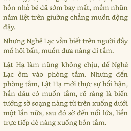
hồn nhỏ bé đã sớm bay mất, mềm nhũn
nằm liệt trên giường chẳng muốn động
đậy.
Nhưng Nghê Lạc vẫn biết trên người đầy
mồ hôi bẩn, muốn đưa nàng đi tắm.
Lật Hạ làm nũng không chịu, để Nghê
Lạc ôm vào phòng tắm. Nhưng đến
phòng tắm, Lật Hạ mới thực sự hối hận,
hắn đâu có muốn tắm, rõ ràng là biến
tướng sờ soạng nàng từ trên xuống dưới
một lần nữa, sau đó sờ đến nổi lửa, liền
trực tiếp đè nàng xuống bồn tắm.