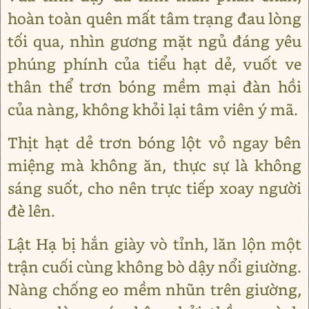
hoàn toàn quên mất tâm trạng đau lòng
tối qua, nhìn gương mặt ngủ đáng yêu
phúng phính của tiểu hạt dẻ, vuốt ve
thân thể trơn bóng mềm mại đàn hồi
của nàng, không khỏi lại tâm viên ý mã.
Thịt hạt dẻ trơn bóng lột vỏ ngay bên
miệng mà không ăn, thực sự là không
sáng suốt, cho nên trực tiếp xoay người
đè lên.
Lật Hạ bị hắn giày vò tỉnh, lăn lộn một
trận cuối cùng không bò dậy nổi giường.
Nàng chống eo mềm nhũn trên giường,