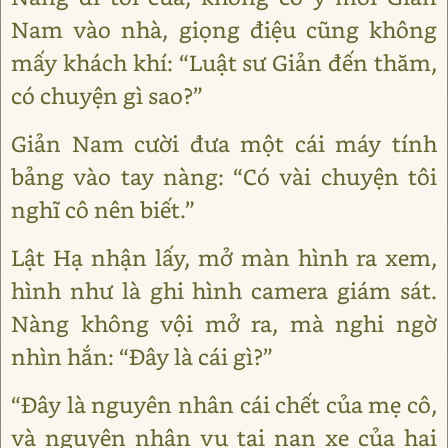
Nam vào nhà, giọng điệu cũng không
mấy khách khí: “Luật sư Giản đến thăm,
có chuyện gì sao?”
Giản Nam cười đưa một cái máy tính
bảng vào tay nàng: “Có vài chuyện tôi
nghĩ cô nên biết.”
Lật Hạ nhận lấy, mở màn hình ra xem,
hình như là ghi hình camera giám sát.
Nàng không vội mở ra, mà nghi ngờ
nhìn hắn: “Đây là cái gì?”
“Đây là nguyên nhân cái chết của mẹ cô,
và nguyên nhân vụ tai nạn xe của hai