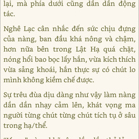
lại, mà phía dưới cũng dần dần động
tác.
Nghê Lạc cân nhắc đến sức chịu đựng
của nàng, ban đầu khá nông và chậm,
hơn nữa bên trong Lật Hạ quá chặt,
nóng hổi bao bọc lấy hắn, vừa kích thích
vừa sảng khoái, hắn thực sự có chút lo
mình không kiềm chế được.
Sự trêu đùa dịu dàng như vậy làm nàng
dần dần nhạy cảm lên, khát vọng ma
người từng chút từng chút tích tụ ở sâu
trong hạ/thể.