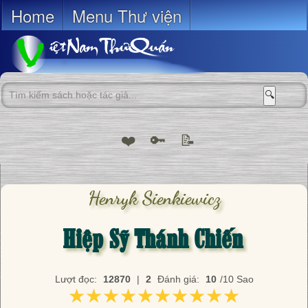
Home
Menu Thư viện
🔍
❤️
🔑
📝
Henryk Sienkiewicz
Hiệp Sỹ Thánh Chiến
Lượt đọc:
12870
|
2
Đánh giá:
10
/10 Sao
★★★★★★★★★★
★★★★★★★★★★