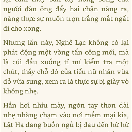
người đàn ông đẩy hai chân nàng ra,
nàng thực sự muốn trợn trắng mắt ngất
đi cho xong.
Nhưng lần này, Nghê Lạc không có lại
phát động một vòng tấn công mới, mà
là cúi đầu xuống tỉ mỉ kiểm tra một
chút, thấy chỗ đó của tiểu nữ nhân vừa
đỏ vừa sưng, xem ra là thực sự bị giày vò
không nhẹ.
Hắn hơi nhíu mày, ngón tay thon dài
nhẹ nhàng chạm vào nơi mềm mại kia,
Lật Hạ đang buồn ngủ bị đau đến hừ hừ