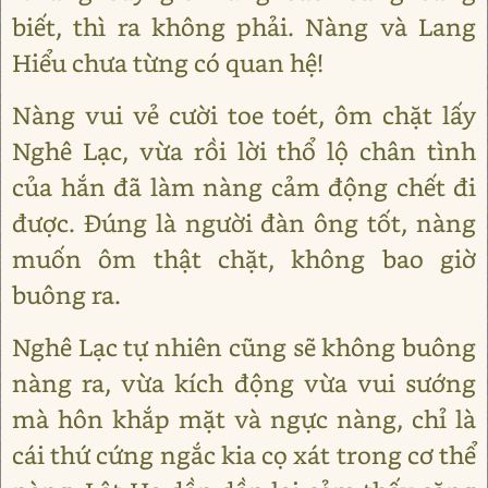
biết, thì ra không phải. Nàng và Lang
Hiểu chưa từng có quan hệ!
Nàng vui vẻ cười toe toét, ôm chặt lấy
Nghê Lạc, vừa rồi lời thổ lộ chân tình
của hắn đã làm nàng cảm động chết đi
được. Đúng là người đàn ông tốt, nàng
muốn ôm thật chặt, không bao giờ
buông ra.
Nghê Lạc tự nhiên cũng sẽ không buông
nàng ra, vừa kích động vừa vui sướng
mà hôn khắp mặt và ngực nàng, chỉ là
cái thứ cứng ngắc kia cọ xát trong cơ thể