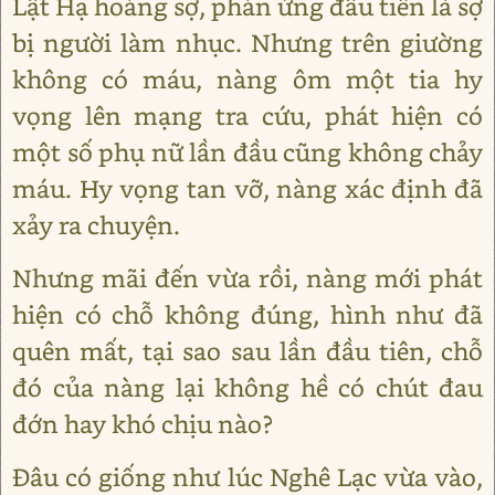
Lật Hạ hoảng sợ, phản ứng đầu tiên là sợ
bị người làm nhục. Nhưng trên giường
không có máu, nàng ôm một tia hy
vọng lên mạng tra cứu, phát hiện có
một số phụ nữ lần đầu cũng không chảy
máu. Hy vọng tan vỡ, nàng xác định đã
xảy ra chuyện.
Nhưng mãi đến vừa rồi, nàng mới phát
hiện có chỗ không đúng, hình như đã
quên mất, tại sao sau lần đầu tiên, chỗ
đó của nàng lại không hề có chút đau
đớn hay khó chịu nào?
Đâu có giống như lúc Nghê Lạc vừa vào,