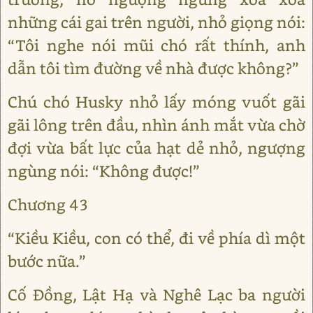
những cái gai trên người, nhỏ giọng nói:
“Tôi nghe nói mũi chó rất thính, anh
dẫn tôi tìm đường về nhà được không?”
Chú chó Husky nhỏ lấy móng vuốt gãi
gãi lông trên đầu, nhìn ánh mắt vừa chờ
đợi vừa bất lực của hạt dẻ nhỏ, ngượng
ngùng nói: “Không được!”
Chương 43
“Kiều Kiều, con có thể, đi về phía dì một
bước nữa.”
Cố Đồng, Lật Hạ và Nghê Lạc ba người