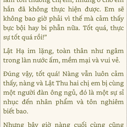
hắn đã không thực hiện được. Em sẽ
không bao giờ phải vì thế mà cảm thấy
bực bội hay bi phẫn nữa. Tốt quá, thực
sự tốt quá rồi!”
Lật Hạ im lặng, toàn thân như ngâm
trong làn nước ấm, mềm mại và vui vẻ.
Đúng vậy, tốt quá! Nàng vẫn luôn cảm
thấy, nàng và Lật Thu hai chị em bị cùng
một người đàn ông ngủ, đó là một sự sỉ
nhục đến nhân phẩm và tôn nghiêm
biết bao.
Nhưng bây giờ nàng cuối cùng cũng