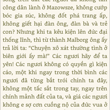
công dân lành ở Mazowsze, không cướp
bóc gia súc, không đốt phá trang ấp,
không giết hại đàn ông, đàn bà và trẻ
con? Nhưng khi ta kêu kiện lên đức đại
thống lĩnh, thì từ thành Malborg ông ấy
trả lời ta: “Chuyện xô xát thường tình ở
biên giới ấy mà!” Các ngươi hãy để ta
yên! Các ngươi không có quyền gì kiện
cáo, một khi ngay trong thời bình các
ngươi đã từng bắt trói chính ta đây,
không một tấc sắt trong tay, ngay trên
chính mảnh đất của ta, và giá các ngươi
không e sợ cơn cuồng nộ của đức vua ở