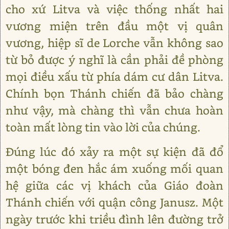
cho xứ Litva và việc thống nhất hai
vương miện trên đầu một vị quân
vương, hiệp sĩ de Lorche vẫn không sao
từ bỏ được ý nghĩ là cần phải đề phòng
mọi điều xấu từ phía dám cư dân Litva.
Chính bọn Thánh chiến đã bảo chàng
như vậy, mà chàng thì vẫn chưa hoàn
toàn mất lòng tin vào lời của chúng.
Đúng lúc đó xảy ra một sự kiện đã đổ
một bóng đen hắc ám xuống mối quan
hệ giữa các vị khách của Giáo đoàn
Thánh chiến với quận công Janusz. Một
ngày trước khi triều đình lên đường trở