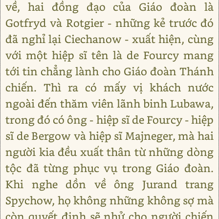
về, hai đồng đạo của Giáo đoàn là
Gotfryd và Rotgier - những kẻ trước đó
đã nghỉ lại Ciechanow - xuất hiện, cùng
với một hiệp sĩ tên là de Fourcy mang
tới tin chẳng lành cho Giáo đoàn Thánh
chiến. Thì ra có mấy vị khách nước
ngoài đến thăm viên lãnh binh Lubawa,
trong đó có ông - hiệp sĩ de Fourcy - hiệp
sĩ de Bergow và hiệp sĩ Majneger, mà hai
người kia đều xuất thân từ những dòng
tộc đã từng phục vụ trong Giáo đoàn.
Khi nghe dồn về ông Jurand trang
Spychow, họ không những không sợ mà
còn quyết định sẽ nhử cho người chiến