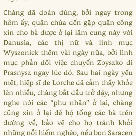
Chàng đã đoán đúng, bởi ngay trong
hôm ấy, quận chúa đến gặp quận công
xin cho bà được ở lại lâm cung này với
Danusia, các thị nữ và linh mục
Wyszoniek thêm vài ngày nữa, bởi linh
mục phản đối việc chuyển Zbyszko đi
Prasnysz ngay lúc đó. Sau hai ngày yếu
mệt, hiệp sĩ de Lorche đã cảm thấy khỏe
lên nhiều, chàng bắt đầu trở dậy, nhưng
nghe nói các “phu nhân” ở lại, chàng
cũng xin ở lại để hộ tống các bà trên
đường về, bảo vệ cho họ tránh khỏi
những nỗi hiểm nghèo, nếu bọn Saracen