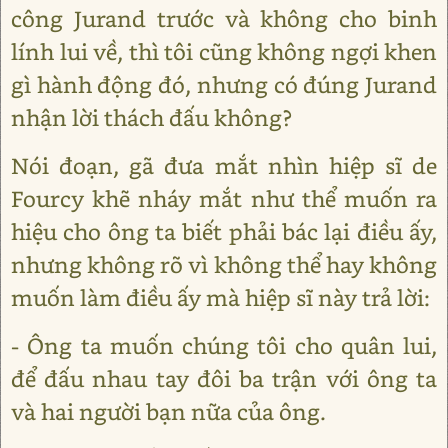
công Jurand trước và không cho binh
lính lui về, thì tôi cũng không ngợi khen
gì hành động đó, nhưng có đúng Jurand
nhận lời thách đấu không?
Nói đoạn, gã đưa mắt nhìn hiệp sĩ de
Fourcy khẽ nháy mắt như thể muốn ra
hiệu cho ông ta biết phải bác lại điều ấy,
nhưng không rõ vì không thể hay không
muốn làm điều ấy mà hiệp sĩ này trả lời:
- Ông ta muốn chúng tôi cho quân lui,
để đấu nhau tay đôi ba trận với ông ta
và hai người bạn nữa của ông.