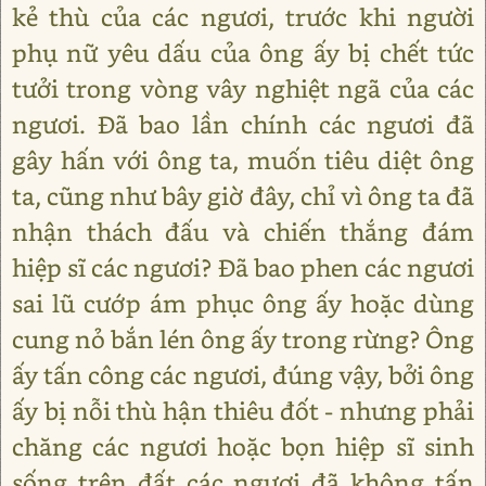
kẻ thù của các ngươi, trước khi người
phụ nữ yêu dấu của ông ấy bị chết tức
tưởi trong vòng vây nghiệt ngã của các
ngươi. Đã bao lần chính các ngươi đã
gây hấn với ông ta, muốn tiêu diệt ông
ta, cũng như bây giờ đây, chỉ vì ông ta đã
nhận thách đấu và chiến thắng đám
hiệp sĩ các ngươi? Đã bao phen các ngươi
sai lũ cướp ám phục ông ấy hoặc dùng
cung nỏ bắn lén ông ấy trong rừng? Ông
ấy tấn công các ngươi, đúng vậy, bởi ông
ấy bị nỗi thù hận thiêu đốt - nhưng phải
chăng các ngươi hoặc bọn hiệp sĩ sinh
sống trên đất các ngươi đã không tấn