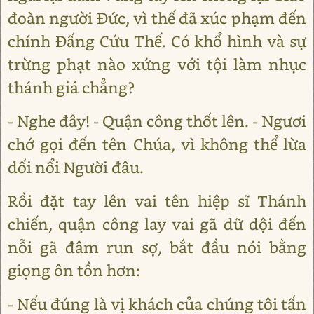
đoàn người Đức, vì thế đã xúc phạm đến
chính Đấng Cứu Thế. Có khổ hình và sự
trừng phạt nào xứng với tội làm nhục
thánh giá chẳng?
- Nghe đây! - Quận công thốt lên. - Ngươi
chớ gọi đến tên Chúa, vì không thể lừa
dối nổi Người đâu.
Rồi đặt tay lên vai tên hiệp sĩ Thánh
chiến, quận công lay vai gã dữ dội đến
nỗi gã đâm run sợ, bắt đầu nói bằng
giọng ôn tồn hơn:
- Nếu đúng là vị khách của chúng tôi tấn