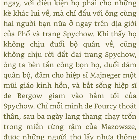
ngay, với điều kiện họ phải cho những
kẻ khác lui về, mà chỉ đấu với ông cùng
hai người bạn nữa ở ngay trên địa giới
của Phổ và trang Spychow. Khi thấy họ
không chịu đuổi bộ quân về, cũng
không chịu rời đất đai trang Spychow,
ông ta bèn tấn công bọn họ, đuổi đám
quân bộ, đâm cho hiệp sĩ Majneger một
mũi giáo kinh hồn, và bắt sống hiệp sĩ
de Bergow giam vào hầm tối của
Spychow. Chỉ mỗi mình de Fourcy thoát
thân, sau ba ngày lang thang chạy trốn
trong miền rừng rậm của Mazowsze,
được những người thợ lấy nhựa thông