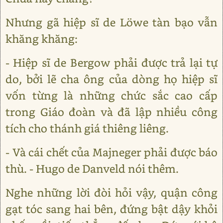
Nhưng gã hiệp sĩ de Lӧwe tàn bạo vẫn
khăng khăng:
- Hiệp sĩ de Bergow phải được trả lại tự
do, bởi lẽ cha ông của dòng họ hiệp sĩ
vốn từng là những chức sắc cao cấp
trong Giáo đoàn và đã lập nhiều công
tích cho thánh giá thiêng liêng.
- Và cái chết của Majneger phải được báo
thù. - Hugo de Danveld nói thêm.
Nghe những lời đòi hỏi vậy, quận công
gạt tóc sang hai bên, đứng bật dậy khỏi