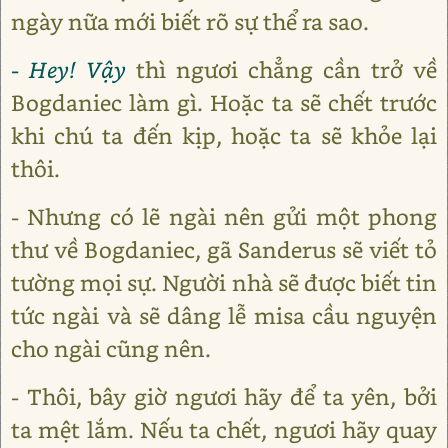
ngày nữa mới biết rõ sự thể ra sao.
- Hey! Vậy
thì ngươi chẳng cần trở về
Bogdaniec làm gì. Hoặc ta sẽ chết trước
khi chú ta đến kịp, hoặc ta sẽ khỏe lại
thôi.
- Nhưng có lẽ ngài nên gửi một phong
thư về Bogdaniec, gã Sanderus sẽ viết tỏ
tường mọi sự. Người nhà sẽ được biết tin
tức ngài và sẽ dâng lễ misa cầu nguyện
cho ngài cũng nên.
- Thôi, bây giờ ngươi hãy để ta yên, bởi
ta mệt lắm. Nếu ta chết, ngươi hãy quay