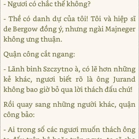
- Ngươi có chắc thế không?
- Thề có danh dự của tôi! Tôi và hiệp sĩ
de Bergow đồng ý, nhưng ngài Majneger
không ưng thuận.
Quận công cắt ngang:
- Lãnh binh Szczytno à, có lẽ hơn những
kẻ khác, ngươi biết rõ là ông Jurand
không bao giờ bỏ qua lời thách đấu chứ!
Rồi quay sang những người khác, quận
công bảo:
- Ai trong số các ngươi muốn thách ông