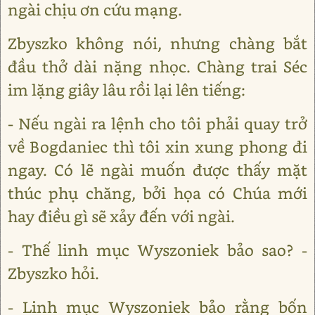
ngài chịu ơn cứu mạng.
Zbyszko không nói, nhưng chàng bắt
đầu thở dài nặng nhọc. Chàng trai Séc
im lặng giây lâu rồi lại lên tiếng:
- Nếu ngài ra lệnh cho tôi phải quay trở
về Bogdaniec thì tôi xin xung phong đi
ngay. Có lẽ ngài muốn được thấy mặt
thúc phụ chăng, bởi họa có Chúa mới
hay điều gì sẽ xảy đến với ngài.
- Thế linh mục Wyszoniek bảo sao? -
Zbyszko hỏi.
- Linh mục Wyszoniek bảo rằng bốn