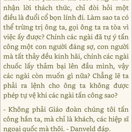
nhận lời thách thức, chỉ đòi hỏi một
điều là đuổi cổ bọn lính đi. Làm sao ta có
thể trừng trị ông ta, gọi ông ta ra tòa vì
việc ấy được? Chính các ngài đã tự ý tấn
công một con người đáng sợ, con người
mà tất thảy đều kinh hãi, chính các ngài
chuốc lấy thảm bại lên đầu mình, vậy
các ngài còn muốn gì nữa? Chẳng lẽ ta
phải ra lệnh cho ông ta không được
phép tự vệ khi các ngài tấn công sao?
- Không phải Giáo đoàn chúng tôi tấn
công hắn ta, mà chỉ là khách, các hiệp sĩ
ngoại quốc mà thôi. - Danveld đáp.