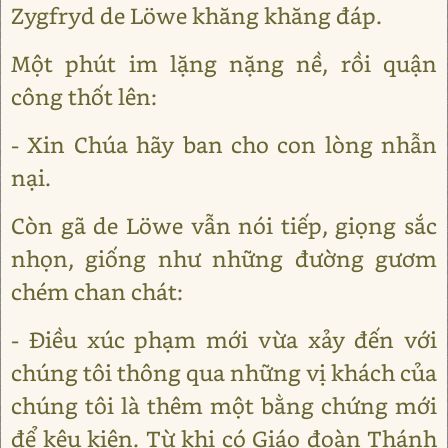
Zygfryd de Lӧwe khăng khăng đáp.
Một phút im lặng nặng nề, rồi quận
công thốt lên:
- Xin Chúa hãy ban cho con lòng nhẫn
nại.
Còn gã de Lӧwe vẫn nói tiếp, giọng sắc
nhọn, giống như những đường gươm
chém chan chát:
- Điều xúc phạm mới vừa xảy đến với
chúng tôi thông qua những vị khách của
chúng tôi là thêm một bằng chứng mới
để kêu kiện. Từ khi có Giáo đoàn Thánh