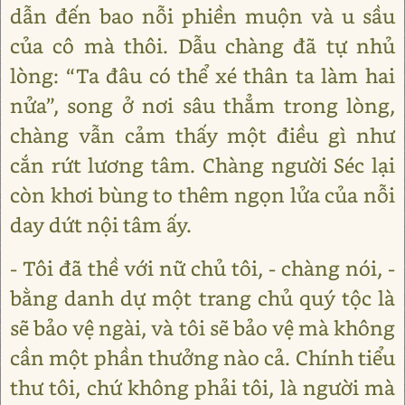
dẫn đến bao nỗi phiền muộn và u sầu
của cô mà thôi. Dẫu chàng đã tự nhủ
lòng: “Ta đâu có thể xé thân ta làm hai
nửa”, song ở nơi sâu thẳm trong lòng,
chàng vẫn cảm thấy một điều gì như
cắn rứt lương tâm. Chàng người Séc lại
còn khơi bùng to thêm ngọn lửa của nỗi
day dứt nội tâm ấy.
- Tôi đã thề với nữ chủ tôi, - chàng nói, -
bằng danh dự một trang chủ quý tộc là
sẽ bảo vệ ngài, và tôi sẽ bảo vệ mà không
cần một phần thưởng nào cả. Chính tiểu
thư tôi, chứ không phải tôi, là người mà