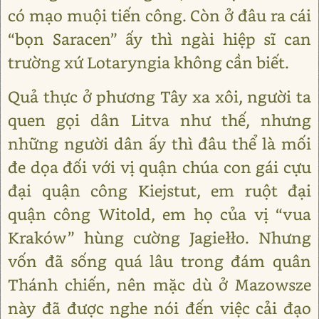
có mạo muội tiến công. Còn ở đâu ra cái
“bọn Saracen” ấy thì ngài hiệp sĩ can
trường xứ Lotaryngia không cần biết.
Quả thực ở phương Tây xa xôi, người ta
quen gọi dân Litva như thế, nhưng
những người dân ấy thì đâu thể là mối
đe dọa đối với vị quận chúa con gái cựu
đại quận công Kiejstut, em ruột đại
quận công Witold, em họ của vị “vua
Kraków” hùng cường Jagiełło. Nhưng
vốn đã sống quá lâu trong đám quân
Thánh chiến, nên mặc dù ở Mazowsze
này đã được nghe nói đến việc cải đạo