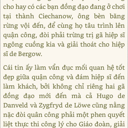
cho hay có các bạn đồng đạo đang ở chơi
tại thành Ciechanow, ông bèn băng
rừng vội đến, để cùng họ tâu trình lên
quận công, đòi phải trừng trị gã hiệp sĩ
ngông cuồng kia và giải thoát cho hiệp
sĩ de Bergow.
Cái tin ấy làm vẩn đục mối quan hệ tốt
đẹp giữa quận công và đám hiệp sĩ đến
làm khách, bởi không chỉ riêng hai gã
đồng đạo mới đến mà cả Hugo de
Danveld và Zygfryd de Lӧwe cũng nằng
nặc đòi quân công phải một phen quyết
liệt thực thi công lý cho Giáo đoàn, giải