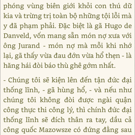
phóng vùng biên giới khỏi con thú dữ
kia và trừng trị toàn bộ những tội lỗi mà
y đã phạm phải. Đặc biệt là gã Hugo de
Danveld, vốn mang sẵn món nợ xưa với
ông Jurand - món nợ mà mỗi khi nhớ
lại, gã thấy vừa đau đớn vừa hổ thẹn - là
hăng hái đòi báo thù ghê gớm nhất.
- Chúng tôi sẽ kiện lên đến tận đức đại
thống lĩnh, - gã hùng hổ, - và nếu như
chúng tôi không đòi được ngài quận
công thực thi công lý, thì chính đức đại
thống lĩnh sẽ đích thân ra tay, dầu cả
công quốc Mazowsze có đứng đằng sau