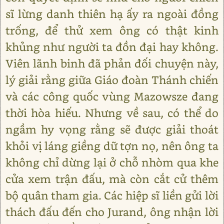
sĩ lừng danh thiên hạ ấy ra ngoài đồng
trống, để thử xem ông có thật kinh
khủng như người ta đồn đại hay không.
Viên lãnh binh đã phản đối chuyện này,
lý giải rằng giữa Giáo đoàn Thánh chiến
và các công quốc vùng Mazowsze đang
thời hòa hiếu. Nhưng về sau, có thể do
ngầm hy vọng rằng sẽ được giải thoát
khỏi vị láng giềng dữ tợn nọ, nên ông ta
không chỉ dừng lại ở chỗ nhòm qua khe
cửa xem trận đấu, mà còn cắt cử thêm
bộ quân tham gia. Các hiệp sĩ liền gửi lời
thách đấu đến cho Jurand, ông nhận lời