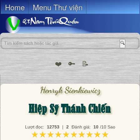
Home
Menu Thư viện
🔍
❤️
🔑
📝
Henryk Sienkiewicz
Hiệp Sỹ Thánh Chiến
Lượt đọc:
12753
|
2
Đánh giá:
10
/10 Sao
★★★★★★★★★★
★★★★★★★★★★