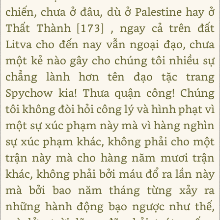
chiến, chưa ở đâu, dù ở Palestine hay ở
Thất Thành [173] , ngay cả trên đất
Litva cho đến nay vẫn ngoại đạo, chưa
một kẻ nào gây cho chúng tôi nhiều sự
chẳng lành hơn tên đạo tặc trang
Spychow kia! Thưa quận công! Chúng
tôi không đòi hỏi công lý và hình phạt vì
một sự xúc phạm này mà vì hàng nghìn
sự xúc phạm khác, không phải cho một
trận này mà cho hàng năm mươi trận
khác, không phải bởi máu đổ ra lần này
mà bởi bao năm tháng từng xảy ra
những hành động bạo ngược như thế,