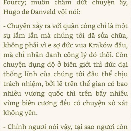
Fourcy; muốn chấm dứt chuyện ấy,
Hugo de Danveld vội nói:
- Chuyện xảy ra với quận công chỉ là một
sự lầm lẫn mà chúng tôi đã sửa chữa,
không phải vì e sợ đức vua Kraków đâu,
mà chỉ nhân danh công lý đó thôi. Còn
chuyện đụng độ ở biên giới thì đức đại
thống lĩnh của chúng tôi đâu thể chịu
trách nhiệm, bởi lẽ trên thế gian có bao
nhiêu vương quốc thì trên bấy nhiêu
vùng biên cương đều có chuyện xô xát
không yên.
- Chính ngươi nói vậy, tại sao ngươi còn