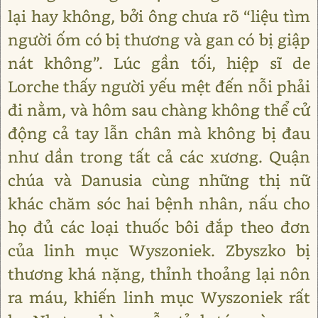
lại hay không, bởi ông chưa rõ “liệu tìm
người ốm có bị thương và gan có bị giập
nát không”. Lúc gần tối, hiệp sĩ de
Lorche thấy người yếu mệt đến nỗi phải
đi nằm, và hôm sau chàng không thể cử
động cả tay lẫn chân mà không bị đau
như dần trong tất cả các xương. Quận
chúa và Danusia cùng những thị nữ
khác chăm sóc hai bệnh nhân, nấu cho
họ đủ các loại thuốc bôi đắp theo đơn
của linh mục Wyszoniek. Zbyszko bị
thương khá nặng, thỉnh thoảng lại nôn
ra máu, khiến linh mục Wyszoniek rất