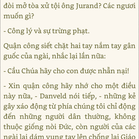
đòi mở tòa xử tội ông Jurand? Các ngươi
muốn gì?
- Công lý và sự trừng phạt.
Quận công siết chặt hai tay nắm tay gân
guốc của ngài, nhắc lại lần nữa:
- Cầu Chúa hãy cho con được nhẫn nại!
- Xin quận công hãy nhớ cho một điều
này nữa, - Danveld nói tiếp, - những kẻ
gây xáo động từ phía chúng tôi chỉ động
đến những người dân thường, không
thuộc giống nòi Đức, còn người của các
ngài lại dám vung tay lên chống lại Giáo