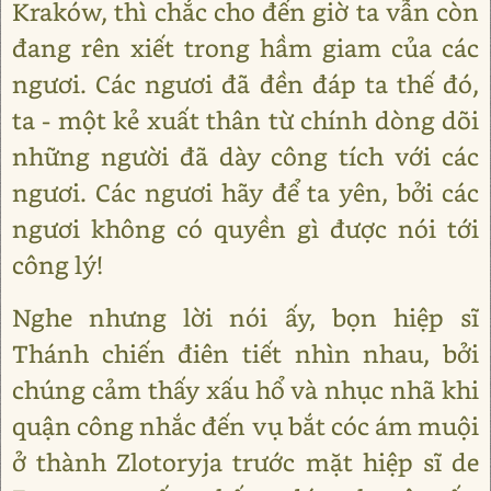
Kraków, thì chắc cho đến giờ ta vẫn còn
đang rên xiết trong hầm giam của các
ngươi. Các ngươi đã đền đáp ta thế đó,
ta - một kẻ xuất thân từ chính dòng dõi
những người đã dày công tích với các
ngươi. Các ngươi hãy để ta yên, bởi các
ngươi không có quyền gì được nói tới
công lý!
Nghe nhưng lời nói ấy, bọn hiệp sĩ
Thánh chiến điên tiết nhìn nhau, bởi
chúng cảm thấy xấu hổ và nhục nhã khi
quận công nhắc đến vụ bắt cóc ám muội
ở thành Zlotoryja trước mặt hiệp sĩ de