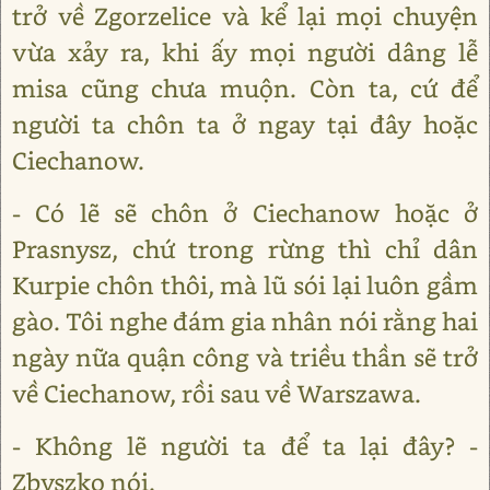
trở về Zgorzelice và kể lại mọi chuyện
vừa xảy ra, khi ấy mọi người dâng lễ
misa cũng chưa muộn. Còn ta, cứ để
người ta chôn ta ở ngay tại đây hoặc
Ciechanow.
- Có lẽ sẽ chôn ở Ciechanow hoặc ở
Prasnysz, chứ trong rừng thì chỉ dân
Kurpie chôn thôi, mà lũ sói lại luôn gầm
gào. Tôi nghe đám gia nhân nói rằng hai
ngày nữa quận công và triều thần sẽ trở
về Ciechanow, rồi sau về Warszawa.
- Không lẽ người ta để ta lại đây? -
Zbyszko nói.