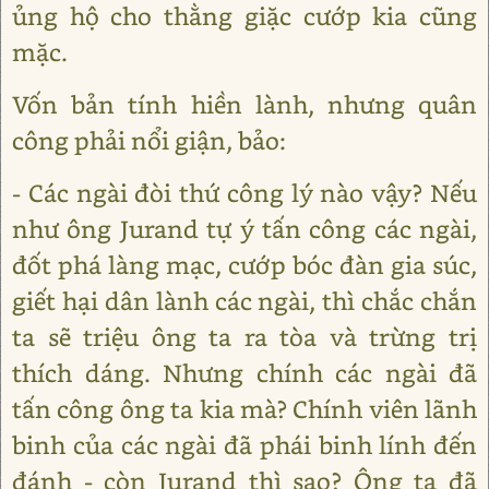
ủng hộ cho thằng giặc cướp kia cũng
mặc.
Vốn bản tính hiền lành, nhưng quân
công phải nổi giận, bảo:
- Các ngài đòi thứ công lý nào vậy? Nếu
như ông Jurand tự ý tấn công các ngài,
đốt phá làng mạc, cướp bóc đàn gia súc,
giết hại dân lành các ngài, thì chắc chắn
ta sẽ triệu ông ta ra tòa và trừng trị
thích dáng. Nhưng chính các ngài đã
tấn công ông ta kia mà? Chính viên lãnh
binh của các ngài đã phái binh lính đến
đánh - còn Jurand thì sao? Ông ta đã