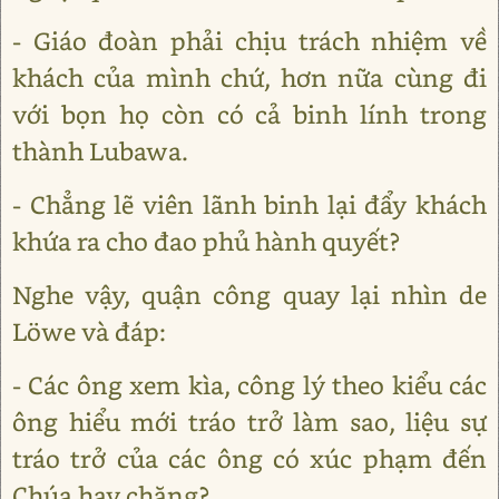
- Giáo đoàn phải chịu trách nhiệm về
khách của mình chứ, hơn nữa cùng đi
với bọn họ còn có cả binh lính trong
thành Lubawa.
- Chẳng lẽ viên lãnh binh lại đẩy khách
khứa ra cho đao phủ hành quyết?
Nghe vậy, quận công quay lại nhìn de
Lӧwe và đáp:
- Các ông xem kìa, công lý theo kiểu các
ông hiểu mới tráo trở làm sao, liệu sự
tráo trở của các ông có xúc phạm đến
Chúa hay chăng?