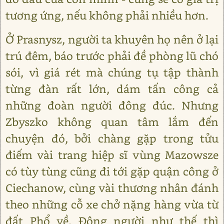
tương ứng, nếu không phải nhiều hơn.
Ở Prasnysz, người ta khuyên họ nên ở lại
trú đêm, báo trước phải đề phòng lũ chó
sói, vì giá rét mà chúng tụ tập thành
từng đàn rất lớn, dám tấn công cả
những đoàn người đông đúc. Nhưng
Zbyszko không quan tâm lắm đến
chuyện đó, bởi chàng gặp trong tửu
điếm vài trang hiệp sĩ vùng Mazowsze
có tùy tùng cũng đi tới gặp quận công ở
Ciechanow, cùng vài thương nhân đánh
theo những cỗ xe chở nặng hàng vừa từ
đất Phổ về. Đông người như thế thì