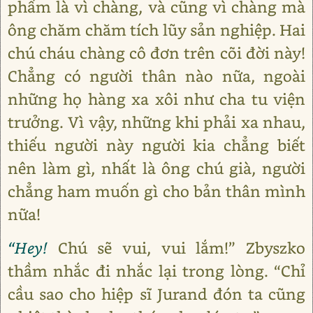
phẩm là vì chàng, và cũng vì chàng mà
ông chăm chăm tích lũy sản nghiệp. Hai
chú cháu chàng cô đơn trên cõi đời này!
Chẳng có người thân nào nữa, ngoài
những họ hàng xa xôi như cha tu viện
trưởng. Vì vậy, những khi phải xa nhau,
thiếu người này người kia chẳng biết
nên làm gì, nhất là ông chú già, người
chẳng ham muốn gì cho bản thân mình
nữa!
“Hey!
Chú sẽ vui, vui lắm!” Zbyszko
thầm nhắc đi nhắc lại trong lòng. “Chỉ
cầu sao cho hiệp sĩ Jurand đón ta cũng