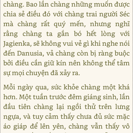
chàng. Bao lần chàng những muốn được
chia sẻ điều đó với chàng trai người Séc
mà chàng rất quý mến, nhưng nghĩ
rằng chàng ta gắn bó hết lòng với
Jagienka, sẽ không vui vẻ gì khi nghe nói
đến Danusia, vả chàng còn bị ràng buộc
bởi điều cần giữ kín nên không thể tâm
sự mọi chuyện đã xảy ra.
Mỗi ngày qua, sức khỏe chàng một khá
hơn. Một tuần trước đêm giáng sinh, lần
đầu tiên chàng lại ngồi thử trên lưng
ngựa, và tuy cảm thấy chưa đủ sức mặc
áo giáp để lên yên, chàng vẫn thấy vô