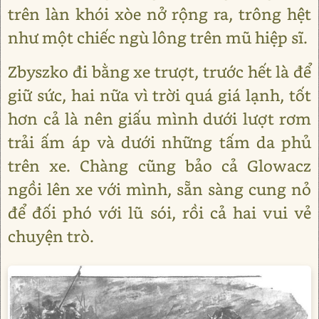
trên làn khói xòe nở rộng ra, trông hệt
như một chiếc ngù lông trên mũ hiệp sĩ.
Zbyszko đi bằng xe trượt, trước hết là để
giữ sức, hai nữa vì trời quá giá lạnh, tốt
hơn cả là nên giấu mình dưới lượt rơm
trải ấm áp và dưới những tấm da phủ
trên xe. Chàng cũng bảo cả Glowacz
ngồi lên xe với mình, sẵn sàng cung nỏ
để đối phó với lũ sói, rồi cả hai vui vẻ
chuyện trò.