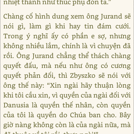
nhiệt thành như thúc phụ đón ta.”
Chàng cố hình dung xem ông Jurand sẽ
nói gì, làm gì khi hay tin đám cưới.
Trong ý nghĩ ấy có phần e sợ, nhưng
không nhiều lắm, chính là vì chuyện đã
rồi. Ông Jurand chẳng thể thách chàng
quyết đấu, mà nếu như ông có cương
quyết phản đối, thì Zbyszko sẽ nói với
ông thế này: “Xin ngài hãy thuận lòng
khi tôi cầu xin, vì quyền của ngài đối với
Danusia là quyền thế nhân, còn quyền
của tôi là quyền do Chúa ban cho. Bây
giờ nàng không còn là của ngài nữa, mà