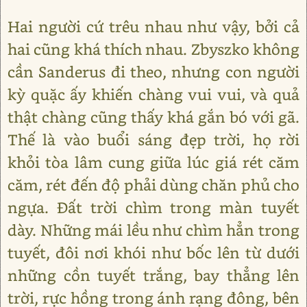
Hai người cứ trêu nhau như vậy, bởi cả
hai cũng khá thích nhau. Zbyszko không
cần Sanderus đi theo, nhưng con người
kỳ quặc ấy khiến chàng vui vui, và quả
thật chàng cũng thấy khá gắn bó với gã.
Thế là vào buổi sáng đẹp trời, họ rời
khỏi tòa lâm cung giữa lúc giá rét căm
căm, rét đến độ phải dùng chăn phủ cho
ngựa. Đất trời chìm trong màn tuyết
dày. Những mái lều như chìm hẳn trong
tuyết, đôi nơi khói như bốc lên từ dưới
những cồn tuyết trắng, bay thẳng lên
trời, rực hồng trong ánh rạng đông, bên