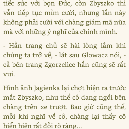
tiếc sức với bọn Đức, còn Zbyszko thì
vẫn tiếp tục mỉm cười, nhưng lần này
không phải cười với chàng giám mã nữa
mà với những ý nghĩ của chính mình.
- Hẳn trang chủ sẽ hài lòng lắm khi
chúng ta trở về, - lát sau Glowacz nói, -
cả bên trang Zgorzelice hẳn cũng sẽ rất
vui.
Hình ảnh Jagienka lại chợt hiện ra trước
mắt Zbyszko, như thể cô đang ngồi bên
chàng trên xe trượt. Bao giờ cũng thế,
mỗi khi nghĩ về cô, chàng lại thấy cô
hiển hiện rất đỗi rõ ràng…