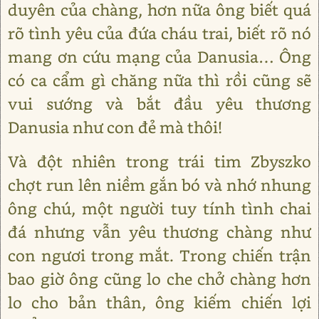
duyên của chàng, hơn nữa ông biết quá
rõ tình yêu của đứa cháu trai, biết rõ nó
mang ơn cứu mạng của Danusia… Ông
có ca cẩm gì chăng nữa thì rồi cũng sẽ
vui sướng và bắt đầu yêu thương
Danusia như con đẻ mà thôi!
Và đột nhiên trong trái tim Zbyszko
chợt run lên niềm gắn bó và nhớ nhung
ông chú, một người tuy tính tình chai
đá nhưng vẫn yêu thương chàng như
con ngươi trong mắt. Trong chiến trận
bao giờ ông cũng lo che chở chàng hơn
lo cho bản thân, ông kiếm chiến lợi