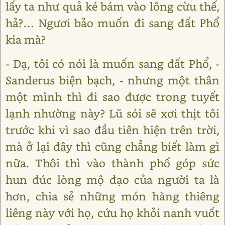
lấy ta như quả ké bám vào lông cừu thế,
hả?… Ngươi bảo muốn đi sang đất Phổ
kia mà?
- Dạ, tôi có nói là muốn sang đất Phổ, -
Sanderus biện bạch, - nhưng một thân
một mình thì đi sao được trong tuyết
lạnh nhường này? Lũ sói sẽ xơi thịt tôi
trước khi vì sao đầu tiên hiện trên trời,
mà ở lại đây thì cũng chẳng biết làm gì
nữa. Thôi thì vào thành phố góp sức
hun đúc lòng mộ đạo của người ta là
hơn, chia sẻ những món hàng thiêng
liêng này với họ, cứu họ khỏi nanh vuốt