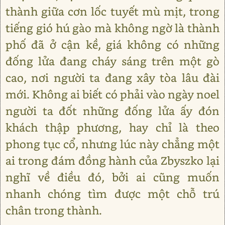
thành giữa cơn lốc tuyết mù mịt, trong
tiếng gió hú gào mà không ngờ là thành
phố đã ở cận kề, giá không có những
đống lửa đang cháy sáng trên một gò
cao, nơi người ta đang xây tòa lâu đài
mới. Không ai biết có phải vào ngày noel
người ta đốt những đống lửa ấy đón
khách thập phương, hay chỉ là theo
phong tục cổ, nhưng lúc này chẳng một
ai trong đám đồng hành của Zbyszko lại
nghĩ về điều đó, bởi ai cũng muốn
nhanh chóng tìm được một chỗ trú
chân trong thành.