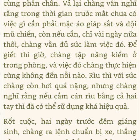
cùng phấn chấn. Vả lại chàng vẫn nghĩ
rằng trong thời gian trước mắt chưa có
việc gì cần phải mặc áo giáp sắt và đội
mũ chiến, còn nếu cần, chỉ vài ngày nữa
thôi, chàng vẫn đủ sức làm việc đó. Để
giết thì giờ, chàng tập nâng kiếm ở
trong phòng, và việc đó chàng thực hiện
cũng không đến nỗi nào. Rìu thì với sức
chàng còn hơi quá nặng, nhưng chàng
nghĩ rằng nếu cầm cán rìu bằng cả hai
tay thì đã có thể sử dụng khá hiệu quả.
Rốt cuộc, hai ngày trước đêm giáng
sinh, chàng ra lệnh chuẩn bị xe, thắng