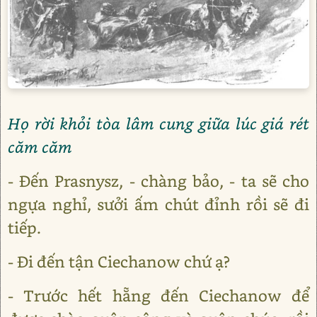
Họ rời khỏi tòa lâm cung giữa lúc giá rét
căm căm
- Đến Prasnysz, - chàng bảo, - ta sẽ cho
ngựa nghỉ, sưởi ấm chút đỉnh rồi sẽ đi
tiếp.
- Đi đến tận Ciechanow chứ ạ?
- Trước hết hẵng đến Ciechanow để