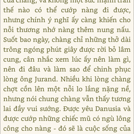
thế nào có thể cướp nàng đi được,
nhưng chính ý nghĩ ấy càng khiến cho
nỗi thương nhớ nàng thêm nung nấu.
Suốt bao ngày, chàng chỉ những thở dài
trông ngóng phút giây được rời bỏ lâm
cung, cân nhắc xem lúc ấy nên làm gì,
nên đi đâu và làm sao để chinh phục
lòng ông Jurand. Nhiều khi lòng chàng
chợt cồn lên một nỗi lo lắng nặng nề,
nhưng nói chung chàng vẫn thấy tương
lai đầy vui sướng. Được yêu Danusia và
được cướp những chiếc mũ có ngù lông
công cho nàng - đó sẽ là cuộc sống của