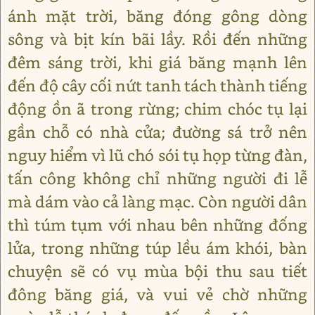
ánh mặt trời, băng đóng gông dòng
sông và bịt kín bãi lầy. Rồi đến những
đêm sáng trời, khi giá băng mạnh lên
đến độ cây cối nứt tanh tách thành tiếng
động ồn ã trong rừng; chim chóc tụ lại
gần chỗ có nhà cửa; đường sá trở nên
nguy hiểm vì lũ chó sói tụ họp từng đàn,
tấn công không chỉ những người đi lễ
mà dám vào cả làng mạc. Còn người dân
thì túm tụm với nhau bên những đống
lửa, trong những túp lều ám khói, bàn
chuyện sẽ có vụ mùa bội thu sau tiết
đông băng giá, và vui vẻ chờ những