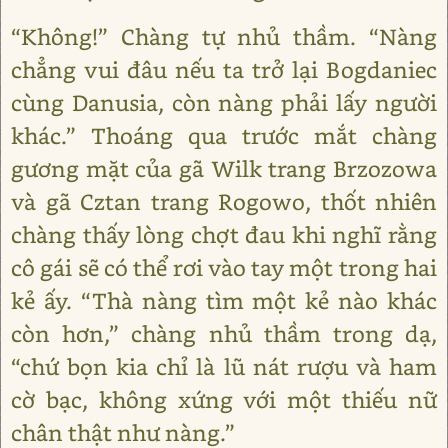
“Không!” Chàng tự nhủ thầm. “Nàng
chẳng vui đâu nếu ta trở lại Bogdaniec
cùng Danusia, còn nàng phải lấy người
khác.” Thoáng qua trước mắt chàng
gương mặt của gã Wilk trang Brzozowa
và gã Cztan trang Rogowo, thốt nhiên
chàng thấy lòng chợt đau khi nghĩ rằng
cô gái sẽ có thể rơi vào tay một trong hai
kẻ ấy. “Thà nàng tìm một kẻ nào khác
còn hơn,” chàng nhủ thầm trong dạ,
“chứ bọn kia chỉ là lũ nát rượu và ham
cờ bạc, không xứng với một thiếu nữ
chân thật như nàng.”