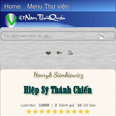
Home
Menu Thư viện
🔍
❤️
🔑
📝
Henryk Sienkiewicz
Hiệp Sỹ Thánh Chiến
Lượt đọc:
12858
|
2
Đánh giá:
10
/10 Sao
★★★★★★★★★★
★★★★★★★★★★