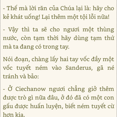
- Thế mà lời răn của Chúa lại là: hãy cho
kẻ khát uống! Lại thêm một tội lỗi nữa!
- Vậy thì ta sẽ cho ngươi một thùng
nước, còn tạm thời hãy dùng tạm thứ
mà ta đang có trong tay.
Nói đoạn, chàng lấy hai tay vốc đầy một
vốc tuyết ném vào Sanderus, gã né
tránh và bảo:
- Ở Ciechanow ngươi chẳng giở thêm
được trò gì nữa đâu, ở đó đã có một con
gấu được huấn luyện, biết ném tuyết cừ
hơn kia.