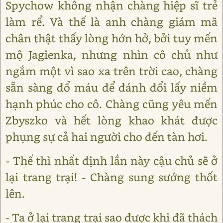
Spychow không nhận chàng hiệp sĩ trẻ
làm rể. Và thế là anh chàng giám mã
chân thật thấy lòng hớn hở, bởi tuy mến
mộ Jagienka, nhưng nhìn cô chủ như
ngắm một vì sao xa trên trời cao, chàng
sẵn sàng đổ máu để đánh đổi lấy niềm
hạnh phúc cho cô. Chàng cũng yêu mến
Zbyszko và hết lòng khao khát được
phụng sự cả hai người cho đến tàn hơi.
- Thế thì nhất định lần này cậu chủ sẽ ở
lại trang trại! - Chàng sung sướng thốt
lên.
- Ta ở lại trang trại sao được khi đã thách