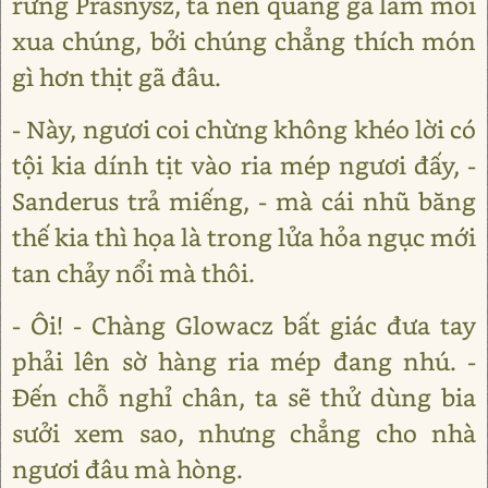
rừng Prasnysz, ta nên quẳng gã làm mồi
xua chúng, bởi chúng chẳng thích món
gì hơn thịt gã đâu.
- Này, ngươi coi chừng không khéo lời có
tội kia dính tịt vào ria mép ngươi đấy, -
Sanderus trả miếng, - mà cái nhũ băng
thế kia thì họa là trong lửa hỏa ngục mới
tan chảy nổi mà thôi.
- Ôi! - Chàng Glowacz bất giác đưa tay
phải lên sờ hàng ria mép đang nhú. -
Đến chỗ nghỉ chân, ta sẽ thử dùng bia
sưởi xem sao, nhưng chẳng cho nhà
ngươi đâu mà hòng.