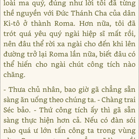
loài ma quỷ, đúng như lời tôi đã từng
thề nguyền với Đức Thánh Cha của dân
Ki-tô ở thành Roma. Hơn nữa, tôi đã
trót quá yêu quý ngài hiệp sĩ mất rồi,
nên đâu thể rời xa ngài cho đến khi lên
đường trở lại Roma lần nữa, biết đâu có
thể hiến cho ngài chút công tích nào
chăng.
- Thưa chủ nhân, bao giờ gã chẳng sẵn
sàng ăn uống theo chúng ta. - Chàng trai
Séc bảo. - Thứ công tích ấy thì gã sẵn
sàng thực hiện hơn cả. Nếu có đàn sói
nào quá ư lớn tấn công ta trong vùng