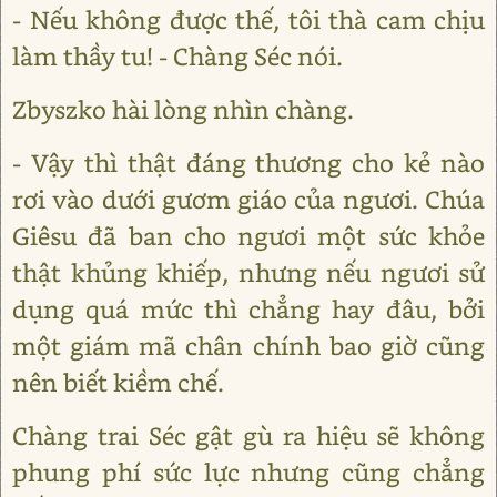
- Nếu không được thế, tôi thà cam chịu
làm thầy tu! - Chàng Séc nói.
Zbyszko hài lòng nhìn chàng.
- Vậy thì thật đáng thương cho kẻ nào
rơi vào dưới gươm giáo của ngươi. Chúa
Giêsu đã ban cho ngươi một sức khỏe
thật khủng khiếp, nhưng nếu ngươi sử
dụng quá mức thì chẳng hay đâu, bởi
một giám mã chân chính bao giờ cũng
nên biết kiềm chế.
Chàng trai Séc gật gù ra hiệu sẽ không
phung phí sức lực nhưng cũng chẳng