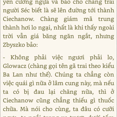
yên cương ngựa và bảo cho chàng trai
người Séc biết là sẽ lên đường tới thành
Ciechanow. Chàng giám mã trung
thành hơi lo ngại, nhất là khi thấy ngoài
trời vẫn giá băng ngăn ngắt, nhưng
Zbyszko bảo:
- Không phải việc ngươi phải lo,
Glowacz (chàng gọi tên gã trai theo kiểu
Ba Lan như thế). Chúng ta chẳng còn
việc quái gì nữa ở lâm cung này, mà nếu
ta có bị đau lại chăng nữa, thì ở
Ciechanow cũng chẳng thiếu gì thuốc
chữa. Mà nói cho cùng, ta đâu có cưỡi