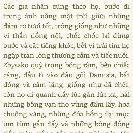
Các gia nhân cũng theo họ, bước đi
trong ánh nắng mặt trời giữa những
đám cỏ tươi tốt, trông giống như những
vị thần đồng nội, chốc chốc lại dừng
bước và cất tiếng khóc, bởi vì trái tim họ
ngập tràn lòng thương cảm và tiếc nuối.
Zbyszko quỳ trong bóng râm, bên chiếc
cáng, đầu tì vào đầu gối Danusia, bất
động và câm lặng, giống như đã chết,
còn họ đi quanh đấy lúc gần lúc xa, hái
những bông vạn thọ vùng đầm lầy, hoa
chuông vàng, những đóa hồng dại mọc
um tùm gần đấy và những bông đồng