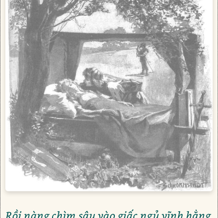
Rồi nàng chìm sâu vào giấc ngủ vĩnh hằng