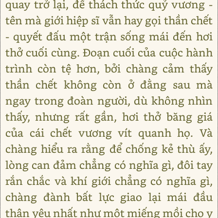
quay trở lại, để thách thức quỷ vương -
tên mà giới hiệp sĩ vẫn hay gọi thần chết
- quyết đấu một trận sống mái đến hơi
thở cuối cùng. Đoạn cuối của cuộc hành
trình còn tệ hơn, bởi chàng cảm thấy
thần chết không còn ở đằng sau mà
ngay trong đoàn người, dù không nhìn
thấy, nhưng rất gần, hơi thở băng giá
của cái chết vương vít quanh họ. Và
chàng hiểu ra rằng để chống kẻ thù ấy,
lòng can đảm chẳng có nghĩa gì, đôi tay
rắn chắc và khí giới chẳng có nghĩa gì,
chàng đành bất lực giao lại mái đầu
thân yêu nhất như một miếng mồi cho y