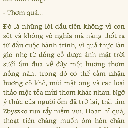
- Thơm quá…
Đó là những lời đầu tiên không vì cơn
sốt và không vô nghĩa mà nàng thốt ra
từ đầu cuộc hành trình, vì quả thực làn
gió nhẹ từ đồng cỏ được ánh mặt trời
sưởi ấm đưa về đây một hương thơm
nồng nàn, trong đó có thể cảm nhận
hương cỏ khô, mùi mật ong và các loại
thảo mộc tỏa mùi thơm khác nhau. Ngỡ
ý thức của người ốm đã trở lại, trái tim
Zbyszko run rẩy niềm vui. Hoan hỉ quá,
thoạt tiên chàng muốn ôm hôn chân