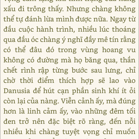
xấu đi trông thấy. Nhưng chàng không
thể tự đánh lừa mình được nữa. Ngay từ
đầu cuộc hành trình, nhiều lúc thoáng
qua đầu óc chàng ý nghĩ đầy mê tín rằng
có thể đâu đó trong vùng hoang vu
không có đường mà họ băng qua, thần
chết rình rập từng bước sau lưng, chỉ
chờ thời điểm thích hợp sẽ lao vào
Danusia để hút cạn phần sinh khí ít ỏi
còn lại của nàng. Viễn cảnh ấy, mà đúng
hơn là linh cảm ấy, vào những đêm tối
đen trở nên đặc biệt rõ ràng, đến nỗi
nhiều khi chàng tuyệt vọng chỉ muốn