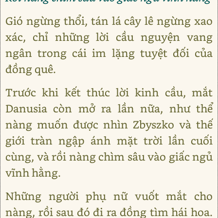
Gió ngừng thổi, tán lá cây lê ngừng xao
xác, chỉ những lời cầu nguyện vang
ngân trong cái im lặng tuyệt đối của
đồng quê.
Trước khi kết thúc lời kinh cầu, mắt
Danusia còn mở ra lần nữa, như thể
nàng muốn được nhìn Zbyszko và thế
giới tràn ngập ánh mặt trời lần cuối
cùng, và rồi nàng chìm sâu vào giấc ngủ
vĩnh hằng.
Những người phụ nữ vuốt mắt cho
nàng, rồi sau đó đi ra đồng tìm hái hoa.