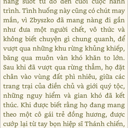
nàng suốt từ đó đến cuối cuộc hành
trình. Tình huống này cũng có chút may
mắn, vì Zbyszko đã mang nàng đi gần
như đưa một người chết, vô thức và
không biết chuyện gì chung quanh, để
vượt qua những khu rừng khủng khiếp,
băng qua muôn vàn khó khăn to lớn.
Sau khi đã vượt qua rừng thẳm, họ đặt
chân vào vùng đất phì nhiêu, giữa các
trang trại của điền chủ và giới quý tộc,
những nguy hiểm và gian khó đã kết
thúc. Khi được biết rằng họ đang mang
theo một cô gái trẻ đồng hương, được
cướp lại từ tay bọn hiệp sĩ Thánh chiến,