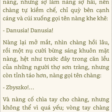
nàng, nhưng sợ làm nàng sợ hãi, nên
chàng tự kiềm chế, chỉ quỳ bên cạnh
cáng và cúi xuống gọi tên nàng khe khẽ:
- Danusia! Danusia!
Nàng lại mở mắt, nhìn chàng hồi lâu,
rồi một nụ cười bừng sáng khuôn mặt
nàng, hệt như trước đây trong căn lều
của những người thợ sơn tràng, nhưng
còn tỉnh táo hơn, nàng gọi tên chàng:
- Zbyszko!…
Và nàng cố chìa tay cho chàng, nhưng
không thể vì quá yếu; vòng tay chàng