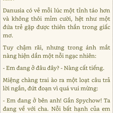
Danusia có vẻ mỗi lúc một tỉnh táo hơn
và không thôi mỉm cười, hệt như một
đứa trẻ gặp được thiên thần trong giấc
mơ.
Tuy chậm rãi, nhưng trong ánh mắt
nàng hiện dần một nỗi ngạc nhiên:
- Em đang ở đâu đây? - Nàng cất tiếng.
Miệng chàng trai ào ra một loạt câu trả
lời ngắn, đứt đoạn vì quá vui mừng:
- Em đang ở bên anh! Gần Spychow! Ta
đang về với cha. Nỗi bất hạnh của em