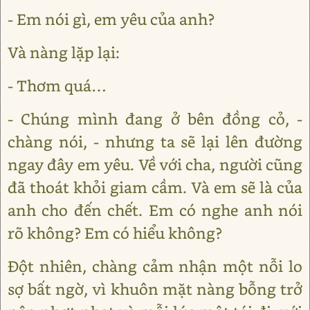
- Em nói gì, em yêu của anh?
Và nàng lặp lại:
- Thơm quá…
- Chúng mình đang ở bên đồng cỏ, -
chàng nói, - nhưng ta sẽ lại lên đường
ngay đây em yêu. Về với cha, người cũng
đã thoát khỏi giam cầm. Và em sẽ là của
anh cho đến chết. Em có nghe anh nói
rõ không? Em có hiểu không?
Đột nhiên, chàng cảm nhận một nỗi lo
sợ bất ngờ, vì khuôn mặt nàng bỗng trở