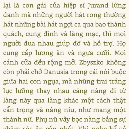
lại là con gái của hiệp sĩ Jurand lừng
danh mà những người hát rong thường
hát những bài hát ngợi ca qua bao thành
quách, cung đình và làng mạc, thì mọi
người đua nhau giúp đỡ và hỗ trợ. Họ
cung cấp lương ăn và ngựa cưỡi. Mọi
cánh cửa đều rộng mở. Zbyszko không
còn phải chở Danusia trong cái nôi buộc
giữa hai con ngựa, mà những trai tráng
lực lưỡng thay nhau cáng nàng đi từ
làng này qua làng khác một cách thật
cẩn trọng và nâng niu, như mang một
thánh nữ. Phụ nữ vây bọc nàng bằng sự
chăm sóc ân cần nhất. Khi nghe kể về