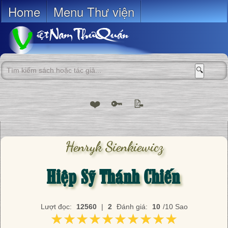
Home
Menu Thư viện
🔍
❤️
🔑
📝
Henryk Sienkiewicz
Hiệp Sỹ Thánh Chiến
Lượt đọc:
12560
|
2
Đánh giá:
10
/10 Sao
★★★★★★★★★★
★★★★★★★★★★