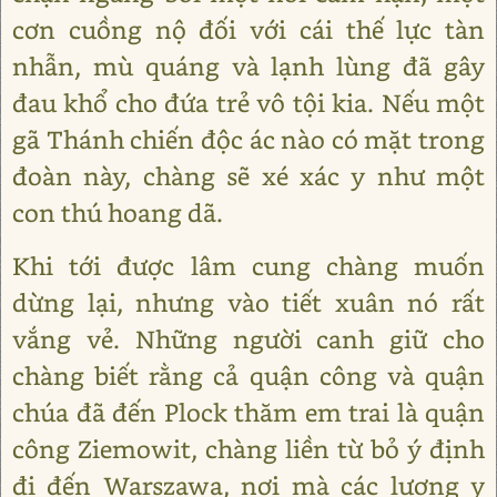
cơn cuồng nộ đối với cái thế lực tàn
nhẫn, mù quáng và lạnh lùng đã gây
đau khổ cho đứa trẻ vô tội kia. Nếu một
gã Thánh chiến độc ác nào có mặt trong
đoàn này, chàng sẽ xé xác y như một
con thú hoang dã.
Khi tới được lâm cung chàng muốn
dừng lại, nhưng vào tiết xuân nó rất
vắng vẻ. Những người canh giữ cho
chàng biết rằng cả quận công và quận
chúa đã đến Plock thăm em trai là quận
công Ziemowit, chàng liền từ bỏ ý định
đi đến Warszawa, nơi mà các lương y