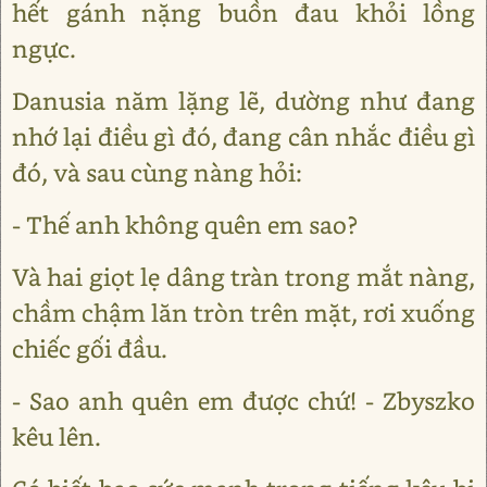
hết gánh nặng buồn đau khỏi lồng
ngực.
Danusia năm lặng lẽ, dường như đang
nhớ lại điều gì đó, đang cân nhắc điều gì
đó, và sau cùng nàng hỏi:
- Thế anh không quên em sao?
Và hai giọt lẹ dâng tràn trong mắt nàng,
chầm chậm lăn tròn trên mặt, rơi xuống
chiếc gối đầu.
- Sao anh quên em được chứ! - Zbyszko
kêu lên.