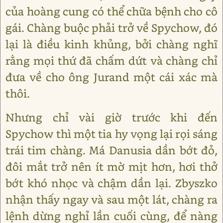
của hoàng cung có thể chữa bệnh cho cô
gái. Chàng buộc phải trở về Spychow, đó
lại là điều kinh khủng, bởi chàng nghĩ
rằng mọi thứ đã chấm dứt và chàng chỉ
đưa về cho ông Jurand một cái xác mà
thôi.
Nhưng chỉ vài giờ trước khi đến
Spychow thì một tia hy vọng lại rọi sáng
trái tim chàng. Má Danusia dần bớt đỏ,
đôi mắt trở nên ít mờ mịt hơn, hơi thở
bớt khó nhọc và chậm dần lại. Zbyszko
nhận thấy ngay và sau một lát, chàng ra
lệnh dừng nghỉ lần cuối cùng, để nàng