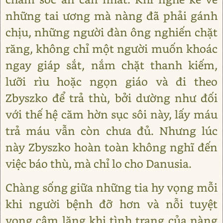
những tai ương mà nàng đã phải gánh
chịu, những người đàn ông nghiến chặt
răng, không chỉ một người muốn khoác
ngay giáp sắt, nắm chặt thanh kiếm,
lưỡi rìu hoặc ngọn giáo và đi theo
Zbyszko để trả thù, bởi dường như đối
với thế hệ căm hờn sục sôi này, lấy máu
trả máu vẫn còn chưa đủ. Nhưng lúc
này Zbyszko hoàn toàn không nghĩ đến
việc báo thù, mà chỉ lo cho Danusia.
Chàng sống giữa những tia hy vọng mỗi
khi người bệnh đỡ hơn và nỗi tuyệt
vọng câm lặng khi tình trạng của nàng