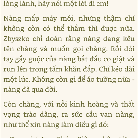
lòng lành, hãy nói một lời đi em!
Nàng mấp máy môi, nhưng thậm chí
không còn có thể thầm thì được nữa.
Zbyszko chỉ đoán rằng nàng đang kêu
tên chàng và muốn gọi chàng. Rồi đôi
tay gầy guộc của nàng bắt đầu co giật và
run lên trong tấm khăn đắp. Chỉ kéo dài
một lúc. Không còn gì để ảo tưởng nữa -
nàng đã qua đời.
Còn chàng, với nỗi kinh hoàng và thất
vọng trào dâng, ra sức cầu van nàng,
như thể xin nàng làm điều gì đó: