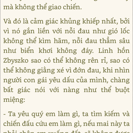
mà không thể giao chiến.
Và đó là cảm giác khủng khiếp nhất, bởi
vì nó gắn liền với nỗi đau như gió lốc
không thể kìm hãm, nỗi đau thẳm sâu
như biển khơi không đáy. Linh hồn
Zbyszko sao có thể không rên rỉ, sao có
thể không giằng xé vì đớn đau, khi nhìn
người con gái yêu dấu của mình, chàng
bất giác nói với nàng như thể buột
miệng:
- Ta yêu quý em làm gì, ta tìm kiếm và
chiến đấu cứu em làm gì, nếu mai này ta