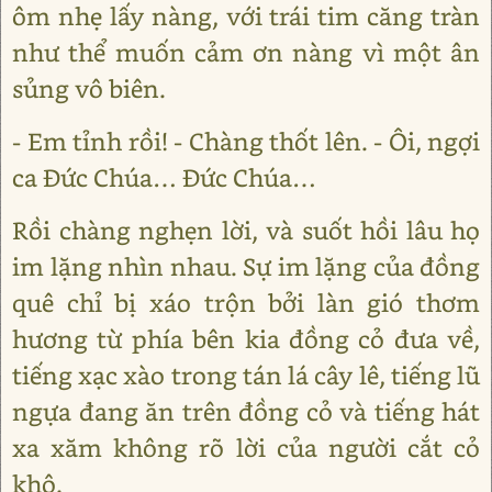
ôm nhẹ lấy nàng, với trái tim căng tràn
như thể muốn cảm ơn nàng vì một ân
sủng vô biên.
- Em tỉnh rồi! - Chàng thốt lên. - Ôi, ngợi
ca Đức Chúa… Đức Chúa…
Rồi chàng nghẹn lời, và suốt hồi lâu họ
im lặng nhìn nhau. Sự im lặng của đồng
quê chỉ bị xáo trộn bởi làn gió thơm
hương từ phía bên kia đồng cỏ đưa về,
tiếng xạc xào trong tán lá cây lê, tiếng lũ
ngựa đang ăn trên đồng cỏ và tiếng hát
xa xăm không rõ lời của người cắt cỏ
khô.