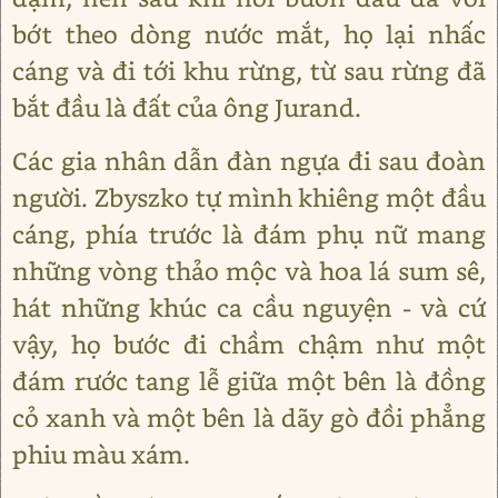
bớt theo dòng nước mắt, họ lại nhấc
cáng và đi tới khu rừng, từ sau rừng đã
bắt đầu là đất của ông Jurand.
Các gia nhân dẫn đàn ngựa đi sau đoàn
người. Zbyszko tự mình khiêng một đầu
cáng, phía trước là đám phụ nữ mang
những vòng thảo mộc và hoa lá sum sê,
hát những khúc ca cầu nguyện - và cứ
vậy, họ bước đi chầm chậm như một
đám rước tang lễ giữa một bên là đồng
cỏ xanh và một bên là dãy gò đồi phẳng
phiu màu xám.