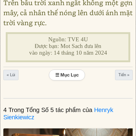
Trên bầu trời xanh ngắt không một gợn
mây, cả nhân thế nóng lên dưới ánh mặt
trời vàng rực.
Nguồn: TVE 4U
Được bạn: Mot Sach đưa lên
vào ngày: 14 tháng 10 năm 2024
☰ Mục Lục
« Lùi
Tiến »
4 Trong Tổng Số 5 tác phẩm của
Henryk
Sienkiewicz