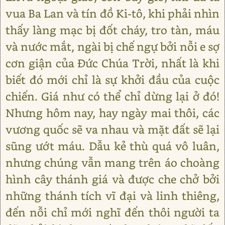
vua Ba Lan và tín đồ Ki-tô, khi phải nhìn
thấy làng mạc bị đốt cháy, tro tàn, máu
và nước mắt, ngài bị chế ngự bởi nỗi e sợ
cơn giận của Đức Chúa Trời, nhất là khi
biết đó mới chỉ là sự khởi đầu của cuộc
chiến. Giá như có thể chỉ dừng lại ở đó!
Nhưng hôm nay, hay ngày mai thôi, các
vương quốc sẽ va nhau và mặt đất sẽ lại
sũng ướt máu. Dẫu kẻ thù quá vô luân,
nhưng chúng vẫn mang trên áo choàng
hình cây thánh giá và được che chở bởi
những thánh tích vĩ đại và linh thiêng,
đến nỗi chỉ mới nghĩ đến thôi người ta