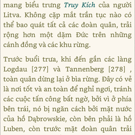
mang biểu trưng
Truy Kích
của người
Litva. Không cặp mắt trần tục nào có
thể bao quát tất cả các đoàn quân, trải
rộng hơn một dặm Đức trên những
cánh đồng và các khu rừng.
Trước buổi trưa, khi đến gần các làng
Logdau [277] và Tannenberg [278] ,
toàn quân dừng lại ở bìa rừng. Đây có vẻ
là nơi tốt và an toàn để nghỉ ngơi, tránh
các cuộc tấn công bất ngờ, bởi vì ở phía
bên trái, nó bị ngăn cách bởi mặt nước
của hồ Dąbrowskie, còn bên phải là hồ
Luben, còn trước mặt đoàn quân trải