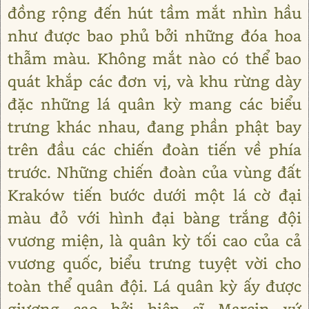
đồng rộng đến hút tầm mắt nhìn hầu
như được bao phủ bởi những đóa hoa
thẫm màu. Không mắt nào có thể bao
quát khắp các đơn vị, và khu rừng dày
đặc những lá quân kỳ mang các biểu
trưng khác nhau, đang phần phật bay
trên đầu các chiến đoàn tiến về phía
trước. Những chiến đoàn của vùng đất
Kraków tiến bước dưới một lá cờ đại
màu đỏ với hình đại bàng trắng đội
vương miện, là quân kỳ tối cao của cả
vương quốc, biểu trưng tuyệt vời cho
toàn thể quân đội. Lá quân kỳ ấy được
giương cao bởi hiệp sĩ Marcin xứ