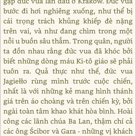
gặp đức vua lần đầu ở Kraków. Đức vua
bước đi hơi nghiêng xuống, như thể bị
cái trọng trách khủng khiếp đè nặng
trên vai, và như đang chìm trong một
nỗi u buồn sâu thẳm. Trong quân, người
ta đồn nhau rằng đức vua đã khóc bởi
biết những dòng máu Ki-tô giáo sẽ phải
tuôn ra. Quả thực như thế, đức vua
Jagiełło rùng mình trước cuộc chiến,
nhất là với những kẻ mang hình thánh
giá trên áo choàng và trên chiến kỳ, bởi
ngài toàn tâm khao khát hòa bình. Hoài
công các lãnh chúa Ba Lan, thậm chí cả
các ông Ścibor và Gara - những vị khách