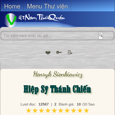
Home
Menu Thư viện
🔍
❤️
🔑
📝
Henryk Sienkiewicz
Hiệp Sỹ Thánh Chiến
Lượt đọc:
12567
|
2
Đánh giá:
10
/10 Sao
★★★★★★★★★★
★★★★★★★★★★