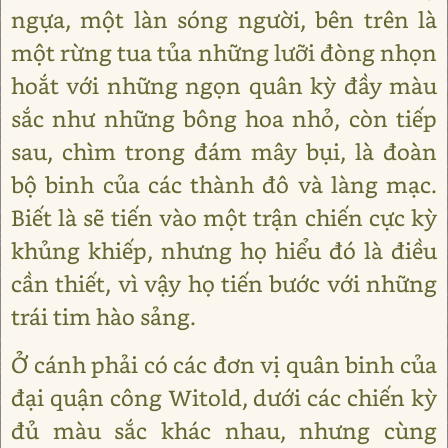
ngựa, một làn sóng người, bên trên là
một rừng tua tủa những lưỡi đòng nhọn
hoắt với những ngọn quân kỳ đầy màu
sắc như những bông hoa nhỏ, còn tiếp
sau, chìm trong đám mây bụi, là đoàn
bộ binh của các thành đô và làng mạc.
Biết là sẽ tiến vào một trận chiến cực kỳ
khủng khiếp, nhưng họ hiểu đó là điều
cần thiết, vì vậy họ tiến bước với những
trái tim hào sảng.
Ở cánh phải có các đơn vị quân binh của
đại quận công Witold, dưới các chiến kỳ
đủ màu sắc khác nhau, nhưng cùng