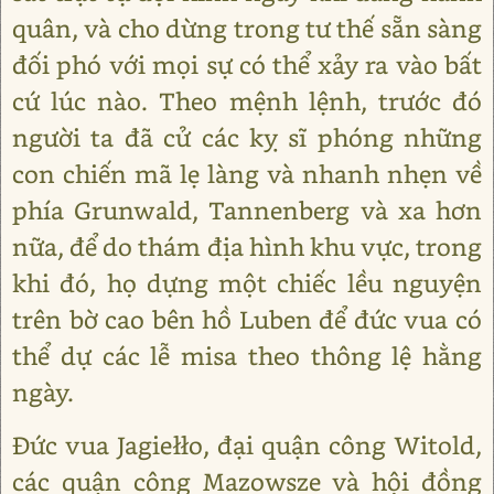
quân, và cho dừng trong tư thế sẵn sàng
đối phó với mọi sự có thể xảy ra vào bất
cứ lúc nào. Theo mệnh lệnh, trước đó
người ta đã cử các kỵ sĩ phóng những
con chiến mã lẹ làng và nhanh nhẹn về
phía Grunwald, Tannenberg và xa hơn
nữa, để do thám địa hình khu vực, trong
khi đó, họ dựng một chiếc lều nguyện
trên bờ cao bên hồ Luben để đức vua có
thể dự các lễ misa theo thông lệ hằng
ngày.
Đức vua Jagiełło, đại quận công Witold,
các quận công Mazowsze và hội đồng