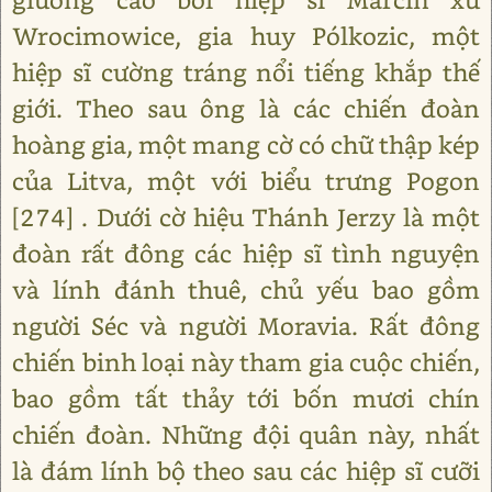
Wrocimowice, gia huy Pólkozic, một
hiệp sĩ cường tráng nổi tiếng khắp thế
giới. Theo sau ông là các chiến đoàn
hoàng gia, một mang cờ có chữ thập kép
của Litva, một với biểu trưng Pogon
[274] . Dưới cờ hiệu Thánh Jerzy là một
đoàn rất đông các hiệp sĩ tình nguyện
và lính đánh thuê, chủ yếu bao gồm
người Séc và người Moravia. Rất đông
chiến binh loại này tham gia cuộc chiến,
bao gồm tất thảy tới bốn mươi chín
chiến đoàn. Những đội quân này, nhất
là đám lính bộ theo sau các hiệp sĩ cưỡi