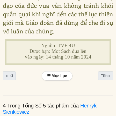
đạo của đức vua vẫn không tránh khỏi
quằn quại khi nghĩ đến các thế lực thiên
giới mà Giáo đoàn đã dùng để che đi sự
vô luân của chúng.
Nguồn: TVE 4U
Được bạn: Mot Sach đưa lên
vào ngày: 14 tháng 10 năm 2024
☰ Mục Lục
« Lùi
Tiến »
4 Trong Tổng Số 5 tác phẩm của
Henryk
Sienkiewicz