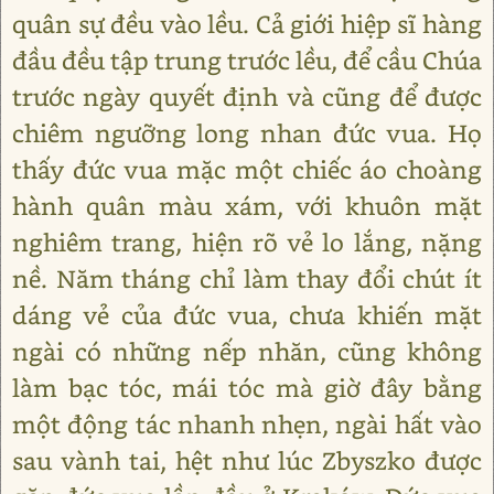
quân sự đều vào lều. Cả giới hiệp sĩ hàng
đầu đều tập trung trước lều, để cầu Chúa
trước ngày quyết định và cũng để được
chiêm ngưỡng long nhan đức vua. Họ
thấy đức vua mặc một chiếc áo choàng
hành quân màu xám, với khuôn mặt
nghiêm trang, hiện rõ vẻ lo lắng, nặng
nề. Năm tháng chỉ làm thay đổi chút ít
dáng vẻ của đức vua, chưa khiến mặt
ngài có những nếp nhăn, cũng không
làm bạc tóc, mái tóc mà giờ đây bằng
một động tác nhanh nhẹn, ngài hất vào
sau vành tai, hệt như lúc Zbyszko được