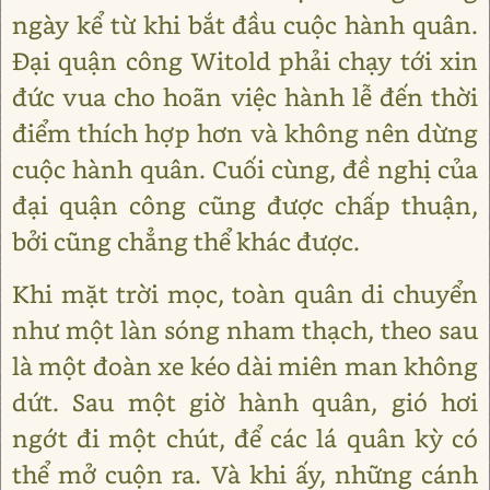
ngày kể từ khi bắt đầu cuộc hành quân.
Đại quận công Witold phải chạy tới xin
đức vua cho hoãn việc hành lễ đến thời
điểm thích hợp hơn và không nên dừng
cuộc hành quân. Cuối cùng, đề nghị của
đại quận công cũng được chấp thuận,
bởi cũng chẳng thể khác được.
Khi mặt trời mọc, toàn quân di chuyển
như một làn sóng nham thạch, theo sau
là một đoàn xe kéo dài miên man không
dứt. Sau một giờ hành quân, gió hơi
ngớt đi một chút, để các lá quân kỳ có
thể mở cuộn ra. Và khi ấy, những cánh