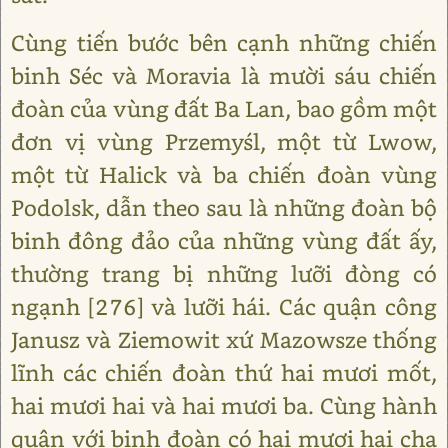
Cùng tiến bước bên cạnh những chiến
binh Séc và Moravia là mười sáu chiến
đoàn của vùng đất Ba Lan, bao gồm một
đơn vị vùng Przemyśl, một từ Lwow,
một từ Halick và ba chiến đoàn vùng
Podolsk, dẫn theo sau là những đoàn bộ
binh đông đảo của những vùng đất ấy,
thường trang bị những lưỡi đòng có
ngạnh [276] và lưỡi hái. Các quận công
Janusz và Ziemowit xứ Mazowsze thống
lĩnh các chiến đoàn thứ hai mươi mốt,
hai mươi hai và hai mươi ba. Cùng hành
quân với binh đoàn có hai mươi hai cha