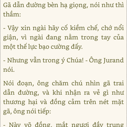
Gã dẫn đường bèn hạ giọng, nói như thì
thầm:
- Vậy xin ngài hãy cố kiềm chế, chớ nổi
giận, vì ngài đang nằm trong tay của
một thế lực bạo cường đấy.
- Nhưng vẫn trong ý Chúa! - Ông Jurand
nói.
Nói đoạn, ông chăm chú nhìn gã trai
dẫn đường, và khi nhận ra vẻ gì như
thương hại và đồng cảm trên nét mặt
gã, ông nói tiếp:
- Này võ đồng, mắt ngươi đầy trung