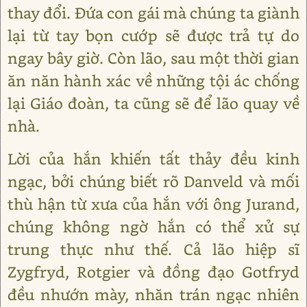
thay đổi. Đứa con gái mà chúng ta giành
lại từ tay bọn cướp sẽ được trả tự do
ngay bây giờ. Còn lão, sau một thời gian
ăn năn hành xác về những tội ác chống
lại Giáo đoàn, ta cũng sẽ để lão quay về
nhà.
Lời của hắn khiến tất thảy đều kinh
ngạc, bởi chúng biết rõ Danveld và mối
thù hận từ xưa của hắn với ông Jurand,
chúng không ngờ hắn có thể xử sự
trung thực như thế. Cả lão hiệp sĩ
Zygfryd, Rotgier và đồng đạo Gotfryd
đều nhướn mày, nhăn trán ngạc nhiên