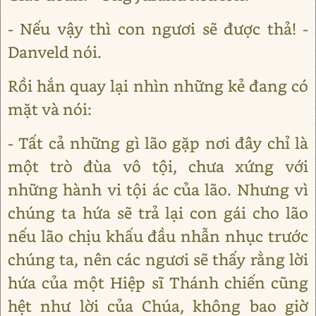
- Nếu vậy thì con ngươi sẽ được thả! -
Danveld nói.
Rồi hắn quay lại nhìn những kẻ đang có
mặt và nói:
- Tất cả những gì lão gặp nơi đây chỉ là
một trò đùa vô tội, chưa xứng với
những hành vi tội ác của lão. Nhưng vì
chúng ta hứa sẽ trả lại con gái cho lão
nếu lão chịu khấu đầu nhẫn nhục trước
chúng ta, nên các ngươi sẽ thấy rằng lời
hứa của một Hiệp sĩ Thánh chiến cũng
hệt như lời của Chúa, không bao giờ