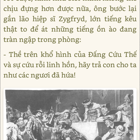
chịu đựng hơn được nữa, ông bước lại
gần lão hiệp sĩ Zygfryd, lớn tiếng kêu
thật to để át những tiếng ồn ào đang
tràn ngập trong phòng:
- Thề trên khổ hình của Đấng Cứu Thế
và sự cứu rỗi linh hồn, hãy trả con cho ta
như các ngươi đã hứa!