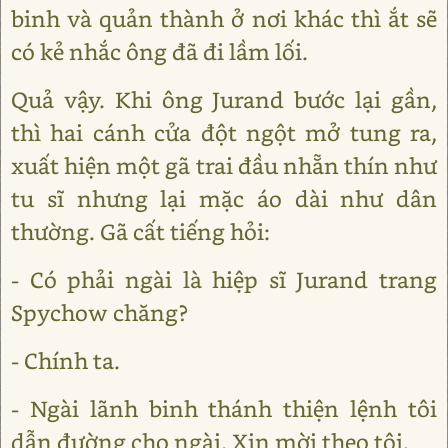
binh và quản thành ở nơi khác thì ắt sẽ
có kẻ nhắc ông đã đi lầm lối.
Quả vậy. Khi ông Jurand bước lại gần,
thì hai cánh cửa đột ngột mở tung ra,
xuất hiện một gã trai đầu nhẵn thín như
tu sĩ nhưng lại mặc áo dài như dân
thường. Gã cất tiếng hỏi:
- Có phải ngài là hiệp sĩ Jurand trang
Spychow chăng?
- Chính ta.
- Ngài lãnh binh thánh thiện lệnh tôi
dẫn đường cho ngài. Xin mời theo tôi.