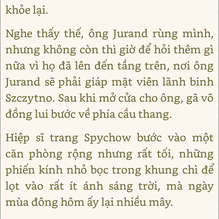
khỏe lại.
Nghe thấy thế, ông Jurand rùng mình,
nhưng không còn thì giờ để hỏi thêm gì
nữa vì họ đã lên đến tầng trên, nơi ông
Jurand sẽ phải giáp mặt viên lãnh binh
Szczytno. Sau khi mở cửa cho ông, gã võ
đồng lui bước về phía cầu thang.
Hiệp sĩ trang Spychow bước vào một
căn phòng rộng nhưng rất tối, những
phiến kính nhỏ bọc trong khung chì để
lọt vào rất ít ánh sáng trời, mà ngày
mùa đông hôm ấy lại nhiều mây.