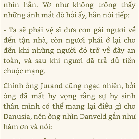
nhìn hắn. Vờ như không trông thấy
những ánh mắt dò hỏi ấy, hắn nói tiếp:
- Ta sẽ phái vệ sĩ đưa con gái ngươi về
đến tận nhà, còn ngươi phải ở lại cho
đến khi những người đó trở về đây an
toàn, và sau khi ngươi đã trả đủ tiền
chuộc mạng.
Chính ông Jurand cũng ngạc nhiên, bởi
ông đã mất hy vọng rằng sự hy sinh
thân mình có thể mang lại điều gì cho
Danusia, nên ông nhìn Danveld gần như
hàm ơn và nói: