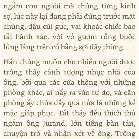
ngắm con người mà chúng từng kinh
sợ, lúc này lại đang phải đứng trước mặt
chúng, đầu cúi gục, vai khoác chiếc bao
tải hành xác, với vỏ gươm rỗng buộc
lủng lảng trên cổ bằng sợi dây thừng.
Hẳn chúng muốn cho nhiều người được
trông thấy cảnh tượng nhục nhã của
ông, bởi qua các cửa thông với những
phòng khác, ai nấy ra vào tự do, và căn
phòng ấy chứa đầy quá nửa là những kẻ
mặc giáp phục. Tất thảy đều thích thú
ngắm ông Jurand, lớn tiếng bàn tán,
chuyện trò và nhận xét về ông. Trông