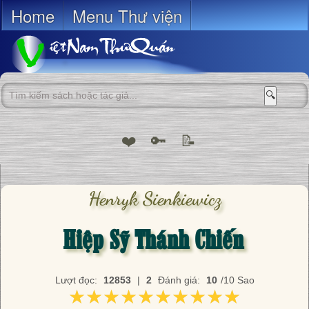
Home
Menu Thư viện
🔍
❤️
🔑
📝
Henryk Sienkiewicz
Hiệp Sỹ Thánh Chiến
Lượt đọc:
12853
|
2
Đánh giá:
10
/10 Sao
★★★★★★★★★★
★★★★★★★★★★