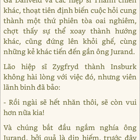
khác, thoạt tiên định biến cuộc hỏi cung
thành một thứ phiên tòa oai nghiêm,
chợt thấy sự thể xoay thành hướng
khác, cũng đứng lên khỏi ghế, cùng
những kẻ khác tiến đến gần ông Jurand.
Lão hiệp sĩ Zygfryd thành Insburk
không hài lòng với việc đó, nhưng viên
lãnh binh đã bảo:
- Rồi ngài sẽ hết nhăn thôi, sẽ còn vui
hơn nữa kia!
Và chúng bắt đầu ngắm nghía ông
Jurand, bởi quả là dịp hiếm, trước đây