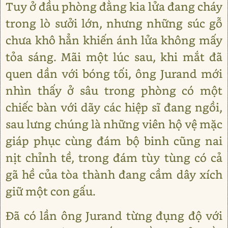
Tuy ở đầu phòng đằng kia lửa đang cháy
trong lò sưởi lớn, nhưng những súc gỗ
chưa khô hẳn khiến ánh lửa không mấy
tỏa sáng. Mãi một lúc sau, khi mắt đã
quen dần với bóng tối, ông Jurand mới
nhìn thấy ở sâu trong phòng có một
chiếc bàn với dãy các hiệp sĩ đang ngồi,
sau lưng chúng là những viên hộ vệ mặc
giáp phục cùng đám bộ binh cũng nai
nịt chỉnh tề, trong đám tùy tùng có cả
gã hề của tòa thành đang cầm dây xích
giữ một con gấu.
Đã có lần ông Jurand từng đụng độ với