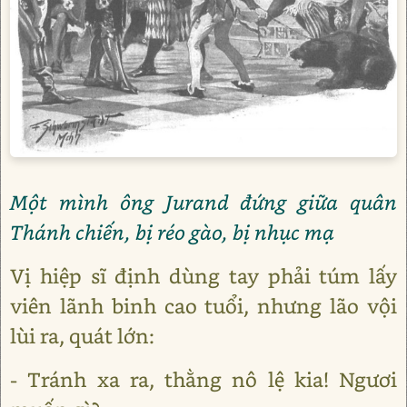
Một mình ông Jurand đứng giữa quân
Thánh chiến, bị réo gào, bị nhục mạ
Vị hiệp sĩ định dùng tay phải túm lấy
viên lãnh binh cao tuổi, nhưng lão vội
lùi ra, quát lớn:
- Tránh xa ra, thằng nô lệ kia! Ngươi