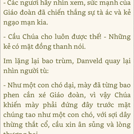
- Các ngươi hãy nhìn xem, sức mạnh của
Giáo đoàn đã chiến thắng sự tà ác và kẻ
ngạo mạn kia.
- Cầu Chúa cho luôn được thế! - Những
kẻ có mặt đồng thanh nói.
Im lặng lại bao trùm, Danveld quay lại
nhìn người tù:
- Như một con chó dại, mày đã từng bao
phen cắn xé Giáo đoàn, vì vậy Chúa
khiến mày phải đứng đây trước mặt
chúng tao như một con chó, với sợi dây
thừng thắt cổ, cầu xin ân sủng và lòng