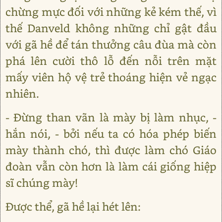
chừng mực đối với những kẻ kém thế, vì
thế Danveld không những chỉ gật đầu
với gã hề để tán thưởng câu đùa mà còn
phá lên cười thô lỗ đến nỗi trên mặt
mấy viên hộ vệ trẻ thoáng hiện vẻ ngạc
nhiên.
- Đừng than vãn là mày bị làm nhục, -
hắn nói, - bởi nếu ta có hóa phép biến
mày thành chó, thì được làm chó Giáo
đoàn vẫn còn hơn là làm cái giống hiệp
sĩ chúng mày!
Được thể, gã hề lại hét lên: