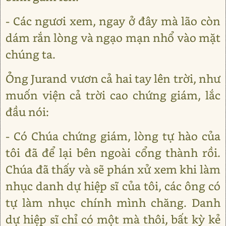
- Các ngươi xem, ngay ở đây mà lão còn
dám rắn lòng và ngạo mạn nhổ vào mặt
chúng ta.
Ỏng Jurand vươn cả hai tay lên trời, như
muốn viện cả trời cao chứng giám, lắc
đầu nói:
- Có Chúa chứng giám, lòng tự hào của
tôi đã để lại bên ngoài cổng thành rồi.
Chúa đã thấy và sẽ phán xử xem khi làm
nhục danh dự hiệp sĩ của tôi, các ông có
tự làm nhục chính mình chăng. Danh
dự hiệp sĩ chỉ có một mà thôi, bất kỳ kẻ