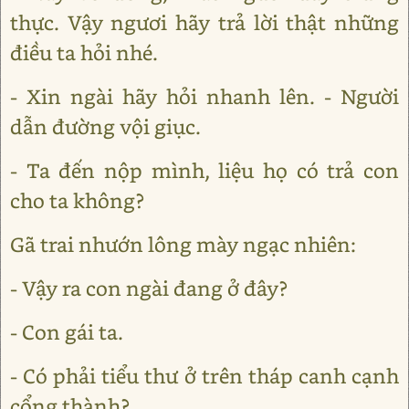
thực. Vậy ngươi hãy trả lời thật những
điều ta hỏi nhé.
- Xin ngài hãy hỏi nhanh lên. - Người
dẫn đường vội giục.
- Ta đến nộp mình, liệu họ có trả con
cho ta không?
Gã trai nhướn lông mày ngạc nhiên:
- Vậy ra con ngài đang ở đây?
- Con gái ta.
- Có phải tiểu thư ở trên tháp canh cạnh
cổng thành?