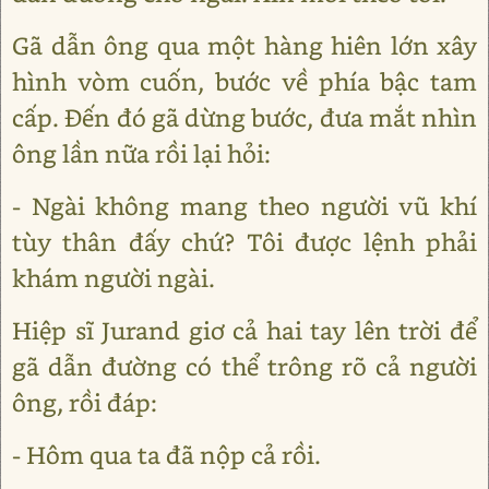
Gã dẫn ông qua một hàng hiên lớn xây
hình vòm cuốn, bước về phía bậc tam
cấp. Đến đó gã dừng bước, đưa mắt nhìn
ông lần nữa rồi lại hỏi:
- Ngài không mang theo người vũ khí
tùy thân đấy chứ? Tôi được lệnh phải
khám người ngài.
Hiệp sĩ Jurand giơ cả hai tay lên trời để
gã dẫn đường có thể trông rõ cả người
ông, rồi đáp:
- Hôm qua ta đã nộp cả rồi.