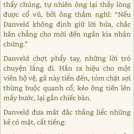
thấy chúng, tự nhiên ông lại thấy lòng
được cổ vũ, bởi ông thầm nghĩ: “Nếu
Danveld không định giữ lời hứa, chắc
hắn chẳng cho mời đến ngần kia nhân
chứng.”
Danveld chợt phẩy tay, những lời trò
chuyện lắng đi. Hắn ra hiệu cho một
viên hộ vệ, gã này tiến đến, tóm chặt sợi
thừng buộc quanh cổ, kéo ông tiến lên
mấy bước, lại gần chiếc bàn.
Danveld đưa mắt đắc thắng liếc những
kẻ có mặt, cất tiếng: