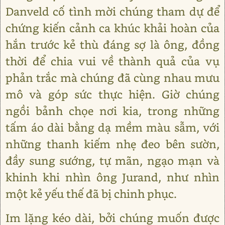
Danveld cố tình mời chúng tham dự để
chứng kiến cảnh ca khúc khải hoàn của
hắn trước kẻ thù đáng sợ là ông, đồng
thời để chia vui về thành quả của vụ
phản trắc mà chúng đã cùng nhau mưu
mô và góp sức thực hiện. Giờ chúng
ngồi bảnh chọe nơi kia, trong những
tấm áo dài bằng dạ mềm màu sẫm, với
những thanh kiếm nhẹ đeo bên sườn,
đầy sung sướng, tự mãn, ngạo mạn và
khinh khi nhìn ông Jurand, như nhìn
một kẻ yếu thế đã bị chinh phục.
Im lặng kéo dài, bởi chúng muốn được