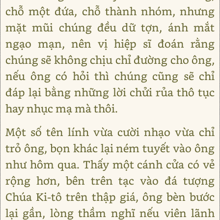
chỗ một đứa, chỗ thành nhóm, nhưng
mặt mũi chúng đều dữ tợn, ánh mắt
ngạo mạn, nên vị hiệp sĩ đoán rằng
chúng sẽ không chịu chỉ đường cho ông,
nếu ông có hỏi thì chúng cũng sẽ chỉ
đáp lại bằng những lời chửi rủa thô tục
hay nhục mạ mà thôi.
Một số tên lính vừa cười nhạo vừa chỉ
trỏ ông, bọn khác lại ném tuyết vào ông
như hôm qua. Thấy một cánh cửa có vẻ
rộng hơn, bên trên tạc vào đá tượng
Chúa Ki-tô trên thập giá, ông bèn bước
lại gần, lòng thầm nghĩ nếu viên lãnh