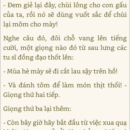
- Đem giẻ lại đây, chùi lông cho con gấu
của ta, rồi nó sẽ dùng vuốt sắc để chùi
lại mõm cho mày!
Nghe câu đó, đôi chỗ vang lên tiếng
cười, một giọng nào đó từ sau lưng các
tu sĩ đồng đạo thốt lên:
- Mùa hè mày sẽ đi cắt lau sậy trên hồ!
- Và đánh tôm để làm món thịt thối! -
Giọng thứ hai tiếp.
Giọng thứ ba lại thêm:
- Còn bây giờ hãy bắt đầu từ việc xua quạ