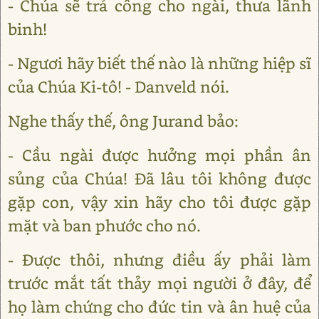
- Chúa sẽ trả công cho ngài, thưa lãnh
binh!
- Ngươi hãy biết thế nào là những hiệp sĩ
của Chúa Ki-tô! - Danveld nói.
Nghe thấy thế, ông Jurand bảo:
- Cầu ngài được hưởng mọi phần ân
sủng của Chúa! Đã lâu tôi không được
gặp con, vậy xin hãy cho tôi được gặp
mặt và ban phước cho nó.
- Được thôi, nhưng điều ấy phải làm
trước mắt tất thảy mọi người ở đây, để
họ làm chứng cho đức tin và ân huệ của