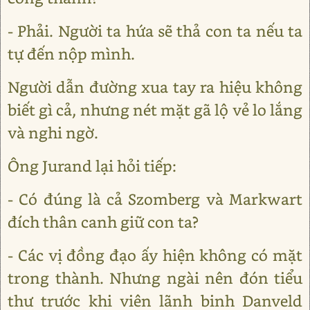
- Phải. Người ta hứa sẽ thả con ta nếu ta
tự đến nộp mình.
Người dẫn đường xua tay ra hiệu không
biết gì cả, nhưng nét mặt gã lộ vẻ lo lắng
và nghi ngờ.
Ông Jurand lại hỏi tiếp:
- Có đúng là cả Szomberg và Markwart
đích thân canh giữ con ta?
- Các vị đồng đạo ấy hiện không có mặt
trong thành. Nhưng ngài nên đón tiểu
thư trước khi viên lãnh binh Danveld