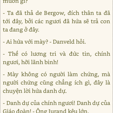
muốn gì?
- Ta đã thả de Bergow, đích thân ta đã
tới đây, bởi các ngươi đã hứa sẽ trả con
ta đang ở đây.
- Ai hứa với mày? - Danveld hỏi.
- Thề có lương tri và đức tin, chính
ngươi, hỡi lãnh binh!
- Mày không có người làm chứng, mà
người chứng cũng chẳng ích gì, đây là
chuyện lời hứa danh dự.
- Danh dự của chính ngươi! Danh dự của
Giáo đoàn! - Ông Jurand kêu lớn.