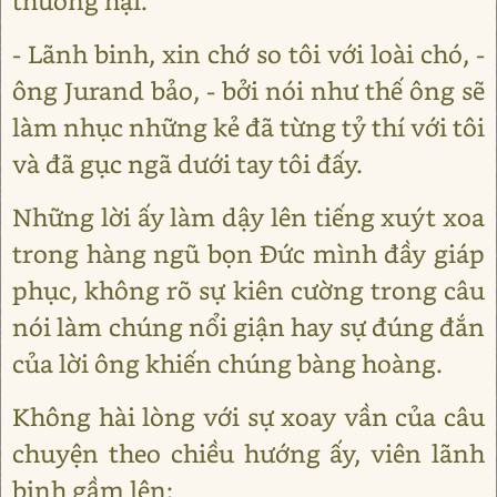
thương hại.
- Lãnh binh, xin chớ so tôi với loài chó, -
ông Jurand bảo, - bởi nói như thế ông sẽ
làm nhục những kẻ đã từng tỷ thí với tôi
và đã gục ngã dưới tay tôi đấy.
Những lời ấy làm dậy lên tiếng xuýt xoa
trong hàng ngũ bọn Đức mình đầy giáp
phục, không rõ sự kiên cường trong câu
nói làm chúng nổi giận hay sự đúng đắn
của lời ông khiến chúng bàng hoàng.
Không hài lòng với sự xoay vần của câu
chuyện theo chiều hướng ấy, viên lãnh
binh gầm lên: