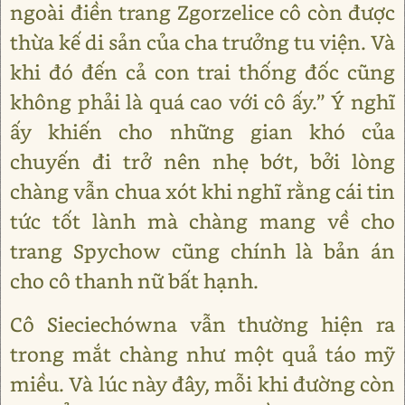
ngoài điền trang Zgorzelice cô còn được
thừa kế di sản của cha trưởng tu viện. Và
khi đó đến cả con trai thống đốc cũng
không phải là quá cao với cô ấy.” Ý nghĩ
ấy khiến cho những gian khó của
chuyến đi trở nên nhẹ bớt, bởi lòng
chàng vẫn chua xót khi nghĩ rằng cái tin
tức tốt lành mà chàng mang về cho
trang Spychow cũng chính là bản án
cho cô thanh nữ bất hạnh.
Cô Sieciechówna vẫn thường hiện ra
trong mắt chàng như một quả táo mỹ
miều. Và lúc này đây, mỗi khi đường còn