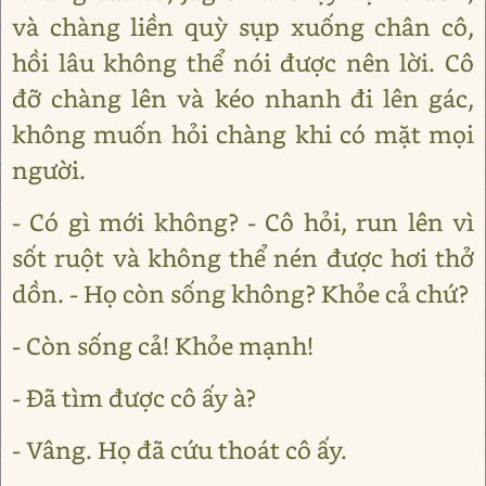
và chàng liền quỳ sụp xuống chân cô,
hồi lâu không thể nói được nên lời. Cô
đỡ chàng lên và kéo nhanh đi lên gác,
không muốn hỏi chàng khi có mặt mọi
người.
- Có gì mới không? - Cô hỏi, run lên vì
sốt ruột và không thể nén được hơi thở
dồn. - Họ còn sống không? Khỏe cả chứ?
- Còn sống cả! Khỏe mạnh!
- Đã tìm được cô ấy à?
- Vâng. Họ đã cứu thoát cô ấy.