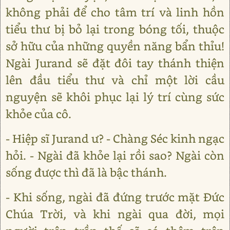
không phải để cho tâm trí và linh hồn
tiểu thư bị bỏ lại trong bóng tối, thuộc
sở hữu của những quyền năng bẩn thỉu!
Ngài Jurand sẽ đặt đôi tay thánh thiện
lên đầu tiểu thư và chỉ một lời cầu
nguyện sẽ khôi phục lại lý trí cùng sức
khỏe của cô.
- Hiệp sĩ Jurand ư? - Chàng Séc kinh ngạc
hỏi. - Ngài đã khỏe lại rồi sao? Ngài còn
sống được thì đã là bậc thánh.
- Khi sống, ngài đã đứng trước mặt Đức
Chúa Trời, và khi ngài qua đời, mọi