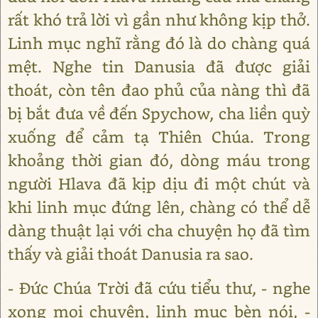
rất khó trả lời vì gần như không kịp thở.
Linh mục nghĩ rằng đó là do chàng quá
mệt. Nghe tin Danusia đã được giải
thoát, còn tên đao phủ của nàng thì đã
bị bắt đưa về đến Spychow, cha liền quỳ
xuống để cảm tạ Thiên Chúa. Trong
khoảng thời gian đó, dòng máu trong
người Hlava đã kịp dịu đi một chút và
khi linh mục đứng lên, chàng có thể dễ
dàng thuật lại với cha chuyện họ đã tìm
thấy và giải thoát Danusia ra sao.
- Đức Chúa Trời đã cứu tiểu thư, - nghe
xong mọi chuyện, linh mục bèn nói, -