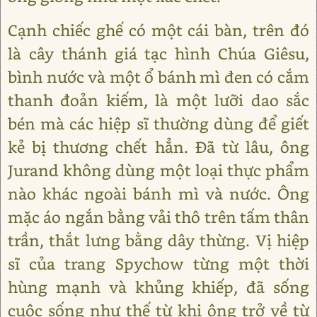
Cạnh chiếc ghế có một cái bàn, trên đó
là cây thánh giá tạc hình Chúa Giêsu,
bình nước và một ổ bánh mì đen có cắm
thanh đoản kiếm, là một lưỡi dao sắc
bén mà các hiệp sĩ thường dùng để giết
kẻ bị thương chết hẳn. Đã từ lâu, ông
Jurand không dùng một loại thực phẩm
nào khác ngoài bánh mì và nước. Ông
mặc áo ngắn bằng vải thô trên tấm thân
trần, thắt lưng bằng dây thừng. Vị hiệp
sĩ của trang Spychow từng một thời
hùng mạnh và khủng khiếp, đã sống
cuộc sống như thế từ khi ông trở về từ