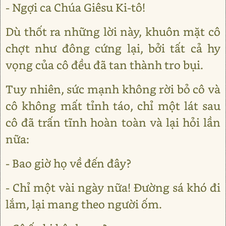
- Ngợi ca Chúa Giêsu Ki-tô!
Dù thốt ra những lời này, khuôn mặt cô
chợt như đông cứng lại, bởi tất cả hy
vọng của cô đều đã tan thành tro bụi.
Tuy nhiên, sức mạnh không rời bỏ cô và
cô không mất tỉnh táo, chỉ một lát sau
cô đã trấn tĩnh hoàn toàn và lại hỏi lần
nữa:
- Bao giờ họ về đến đây?
- Chỉ một vài ngày nữa! Đường sá khó đi
lắm, lại mang theo người ốm.