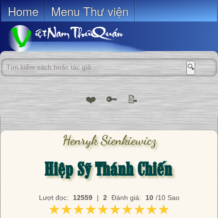
Home
Menu Thư viện
🔍
❤️
🔑
📝
Henryk Sienkiewicz
Hiệp Sỹ Thánh Chiến
Lượt đọc:
12559
|
2
Đánh giá:
10
/10 Sao
★★★★★★★★★★
★★★★★★★★★★