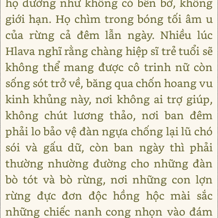
họ dường như không có bến bờ, không
giới hạn. Họ chìm trong bóng tối âm u
của rừng cả đêm lẫn ngày. Nhiều lúc
Hlava nghĩ rằng chàng hiệp sĩ trẻ tuổi sẽ
không thể mang được cô trinh nữ còn
sống sót trở về, băng qua chốn hoang vu
kinh khủng này, nơi không ai trợ giúp,
không chút lương thảo, nơi ban đêm
phải lo bảo vệ đàn ngựa chống lại lũ chó
sói và gấu dữ, còn ban ngày thì phải
thường nhường đường cho những đàn
bò tót và bò rừng, nơi những con lợn
rừng đực đơn độc hồng hộc mài sắc
những chiếc nanh cong nhọn vào đám