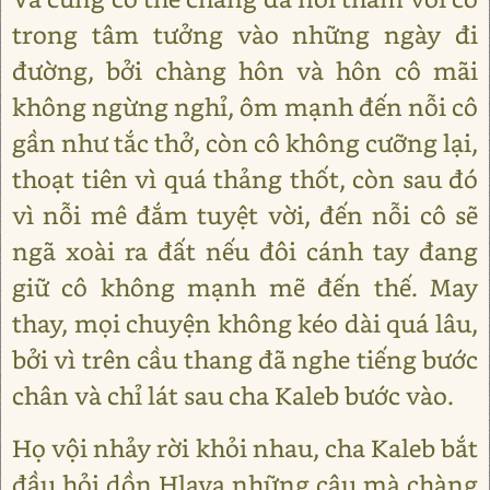
trong tâm tưởng vào những ngày đi
đường, bởi chàng hôn và hôn cô mãi
không ngừng nghỉ, ôm mạnh đến nỗi cô
gần như tắc thở, còn cô không cưỡng lại,
thoạt tiên vì quá thảng thốt, còn sau đó
vì nỗi mê đắm tuyệt vời, đến nỗi cô sẽ
ngã xoài ra đất nếu đôi cánh tay đang
giữ cô không mạnh mẽ đến thế. May
thay, mọi chuyện không kéo dài quá lâu,
bởi vì trên cầu thang đã nghe tiếng bước
chân và chỉ lát sau cha Kaleb bước vào.
Họ vội nhảy rời khỏi nhau, cha Kaleb bắt
đầu hỏi dồn Hlava những câu mà chàng