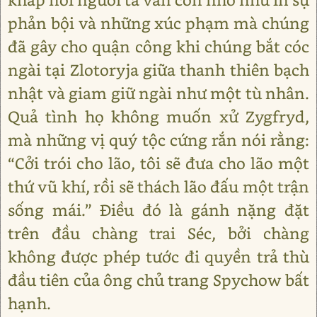
phản bội và những xúc phạm mà chúng
đã gây cho quận công khi chúng bắt cóc
ngài tại Zlotoryja giữa thanh thiên bạch
nhật và giam giữ ngài như một tù nhân.
Quả tình họ không muốn xử Zygfryd,
mà những vị quý tộc cứng rắn nói rằng:
“Cởi trói cho lão, tôi sẽ đưa cho lão một
thứ vũ khí, rồi sẽ thách lão đấu một trận
sống mái.” Điều đó là gánh nặng đặt
trên đầu chàng trai Séc, bởi chàng
không được phép tước đi quyền trả thù
đầu tiên của ông chủ trang Spychow bất
hạnh.