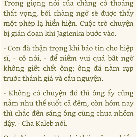
Trong giọng nói của chàng có thoáng
thất vọng, bởi chàng ngỡ sẽ được thấy
một phép lạ hiển hiện. Cuộc trò chuyện
bị gián đoạn khi Jagienka bước vào.
- Con đã thận trọng khi báo tin cho hiệp
sĩ, - cô nói, - để niềm vui quá bất ngờ
không giết chết ông; ông đã nằm rạp
trước thánh giá và cầu nguyện.
- Không có chuyện đó thì ông ấy cũng
nằm như thế suốt cả đêm, còn hôm nay
thì chắc đến sáng ông cũng chưa nhỏm
dậy. - Cha Kaleb nói.