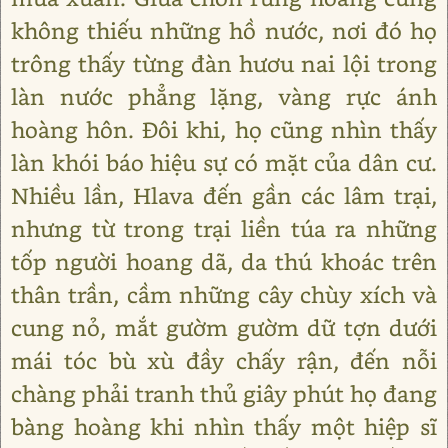
không thiếu những hồ nước, nơi đó họ
trông thấy từng đàn hươu nai lội trong
làn nước phẳng lặng, vàng rực ánh
hoàng hôn. Đôi khi, họ cũng nhìn thấy
làn khói báo hiệu sự có mặt của dân cư.
Nhiều lần, Hlava đến gần các lâm trại,
nhưng từ trong trại liền túa ra những
tốp người hoang dã, da thú khoác trên
thân trần, cầm những cây chùy xích và
cung nỏ, mắt gườm gườm dữ tợn dưới
mái tóc bù xù đầy chấy rận, đến nỗi
chàng phải tranh thủ giây phút họ đang
bàng hoàng khi nhìn thấy một hiệp sĩ