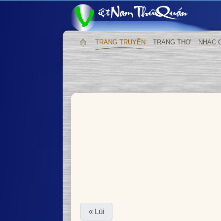
TRANG TRUYỆN
TRANG THƠ
NHẠC 
« Lùi