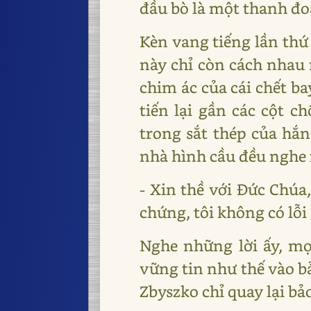
đầu bò là một thanh đ
Kèn vang tiếng lần thứ 
này chỉ còn cách nhau 
chim ác của cái chết ba
tiến lại gần các cột 
trong sắt thép của hắn
nhà hình cầu đều nghe 
- Xin thề với Đức Chúa
chứng, tôi không có lỗi
Nghe những lời ấy, mọi
vững tin như thế vào b
Zbyszko chỉ quay lại bả