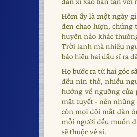
dân xì xào bàn tán với
Hôm ấy là một ngày gi
đen chao lượn, chúng t
huyên náo khác thường,
Trời lạnh mà nhiều ngư
báo hiệu hai đấu sĩ ra 
Họ bước ra từ hai góc s
đều nín thở, nhiều ngư
hướng về ngưỡng cửa ph
mặt tuyết - nên những 
còn mọi đôi mắt đàn ôn
mỗi người đều muốn đo
sẽ thuộc về ai.