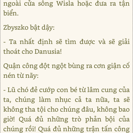
ngoài cửa sông Wisla hoặc đưa ra tận
biển.
Zbyszko bật dậy:
- Ta nhất định sẽ tìm được và sẽ giải
thoát cho Danusia!
Quận công đột ngột bùng ra cơn giận cố
nén từ nãy:
- Lũ chó đẻ cướp con bé từ lâm cung của
ta, chúng làm nhục cả ta nữa, ta sẽ
không tha tội cho chúng đâu, không bao
giờ! Quá đủ những trò phản bội của
chúng rồi! Quá đủ những trận tấn công