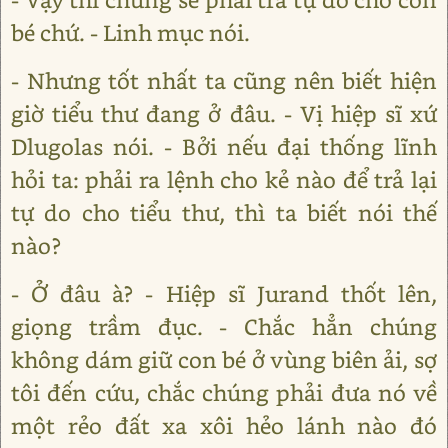
bé chứ. - Linh mục nói.
- Nhưng tốt nhất ta cũng nên biết hiện
giờ tiểu thư đang ở đâu. - Vị hiệp sĩ xứ
Dlugolas nói. - Bởi nếu đại thống lĩnh
hỏi ta: phải ra lệnh cho kẻ nào để trả lại
tự do cho tiểu thư, thì ta biết nói thế
nào?
- Ở đâu à? - Hiệp sĩ Jurand thốt lên,
giọng trầm đục. - Chắc hẳn chúng
không dám giữ con bé ở vùng biên ải, sợ
tôi đến cứu, chắc chúng phải đưa nó về
một rẻo đất xa xôi hẻo lánh nào đó