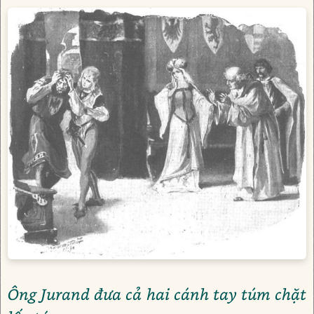
Ông Jurand đưa cả hai cánh tay túm chặt