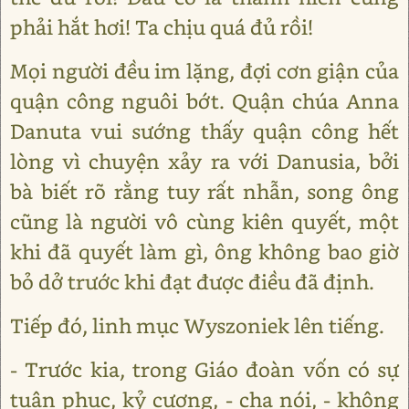
phải hắt hơi! Ta chịu quá đủ rồi!
Mọi người đều im lặng, đợi cơn giận của
quận công nguôi bớt. Quận chúa Anna
Danuta vui sướng thấy quận công hết
lòng vì chuyện xảy ra với Danusia, bởi
bà biết rõ rằng tuy rất nhẫn, song ông
cũng là người vô cùng kiên quyết, một
khi đã quyết làm gì, ông không bao giờ
bỏ dở trước khi đạt được điều đã định.
Tiếp đó, linh mục Wyszoniek lên tiếng.
- Trước kia, trong Giáo đoàn vốn có sự
tuân phục, kỷ cương, - cha nói, - không