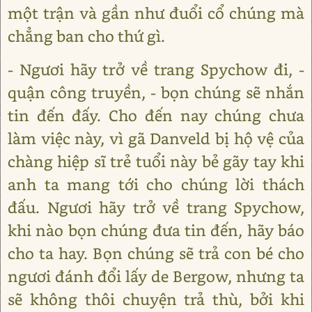
một trận và gần như đuổi cổ chúng mà
chẳng ban cho thứ gì.
- Ngươi hãy trở về trang Spychow đi, -
quận công truyền, - bọn chúng sẽ nhắn
tin đến đấy. Cho đến nay chúng chưa
làm việc này, vì gã Danveld bị hộ vệ của
chàng hiệp sĩ trẻ tuổi này bẻ gãy tay khi
anh ta mang tới cho chúng lời thách
đấu. Ngươi hãy trở về trang Spychow,
khi nào bọn chúng đưa tin đến, hãy báo
cho ta hay. Bọn chúng sẽ trả con bé cho
ngươi đánh đổi lấy de Bergow, nhưng ta
sẽ không thôi chuyện trả thù, bởi khi