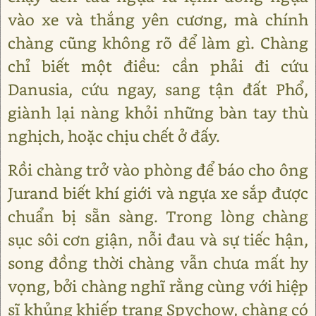
vào xe và thắng yên cương, mà chính
chàng cũng không rõ để làm gì. Chàng
chỉ biết một điều: cần phải đi cứu
Danusia, cứu ngay, sang tận đất Phổ,
giành lại nàng khỏi những bàn tay thù
nghịch, hoặc chịu chết ở đấy.
Rồi chàng trở vào phòng để báo cho ông
Jurand biết khí giới và ngựa xe sắp được
chuẩn bị sẵn sàng. Trong lòng chàng
sục sôi cơn giận, nỗi đau và sự tiếc hận,
song đồng thời chàng vẫn chưa mất hy
vọng, bởi chàng nghĩ rằng cùng với hiệp
sĩ khủng khiếp trang Spychow, chàng có