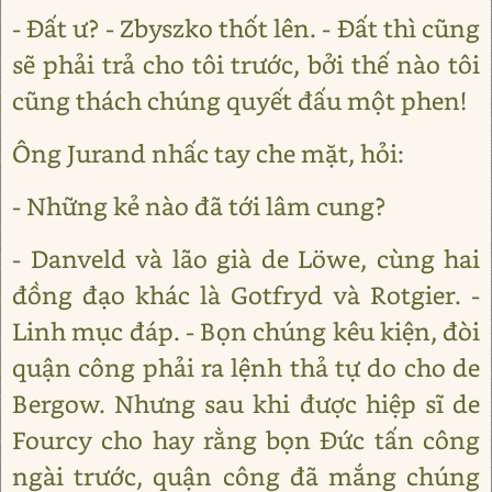
- Đất ư? - Zbyszko thốt lên. - Đất thì cũng
sẽ phải trả cho tôi trước, bởi thế nào tôi
cũng thách chúng quyết đấu một phen!
Ông Jurand nhấc tay che mặt, hỏi:
- Những kẻ nào đã tới lâm cung?
- Danveld và lão già de Lӧwe, cùng hai
đồng đạo khác là Gotfryd và Rotgier. -
Linh mục đáp. - Bọn chúng kêu kiện, đòi
quận công phải ra lệnh thả tự do cho de
Bergow. Nhưng sau khi được hiệp sĩ de
Fourcy cho hay rằng bọn Đức tấn công
ngài trước, quận công đã mắng chúng