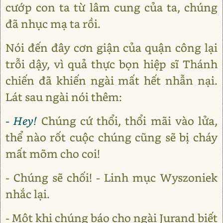
cướp con ta từ lâm cung của ta, chúng
đã nhục mạ ta rồi.
Nói đến đây cơn giận của quận công lại
trỗi dậy, vì quả thực bọn hiệp sĩ Thánh
chiến đã khiến ngài mất hết nhẫn nại.
Lát sau ngài nói thêm:
- Hey!
Chúng cứ thổi, thổi mãi vào lửa,
thể nào rốt cuộc chúng cũng sẽ bị cháy
mất mõm cho coi!
- Chúng sẽ chối! - Linh mục Wyszoniek
nhắc lại.
- Một khi chúng báo cho ngài Jurand biết