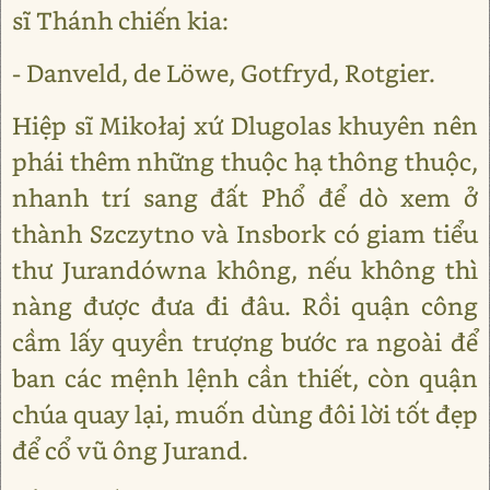
sĩ Thánh chiến kia:
- Danveld, de Lӧwe, Gotfryd, Rotgier.
Hiệp sĩ Mikołaj xứ Dlugolas khuyên nên
phái thêm những thuộc hạ thông thuộc,
nhanh trí sang đất Phổ để dò xem ở
thành Szczytno và Insbork có giam tiểu
thư Jurandówna không, nếu không thì
nàng được đưa đi đâu. Rồi quận công
cầm lấy quyền trượng bước ra ngoài để
ban các mệnh lệnh cần thiết, còn quận
chúa quay lại, muốn dùng đôi lời tốt đẹp
để cổ vũ ông Jurand.