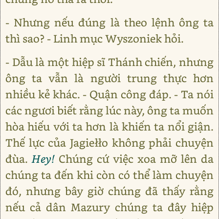
- Nhưng nếu đúng là theo lệnh ông ta
thì sao? - Linh mục Wyszoniek hỏi.
- Dẫu là một hiệp sĩ Thánh chiến, nhưng
ông ta vẫn là người trung thực hơn
nhiều kẻ khác. - Quận công đáp. - Ta nói
các ngươi biết rằng lúc này, ông ta muốn
hòa hiếu với ta hơn là khiến ta nổi giận.
Thế lực của Jagiełło không phải chuyện
đùa.
Hey!
Chúng cứ việc xoa mỡ lên da
chúng ta đến khi còn có thể làm chuyện
đó, nhưng bây giờ chúng đã thấy rằng
nếu cả dân Mazury chúng ta đây hiệp