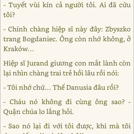
- Tuyết vùi kín cả người tôi. Ai đã cứu
tôi?
- Chính chàng hiệp sĩ này đây: Zbyszko
trang Bogdaniec. Ông còn nhớ không, ở
Kraków…
Hiệp sĩ Jurand giương con mắt lành còn
lại nhìn chàng trai trẻ hồi lâu rồi nói:
- Tôi nhớ chứ… Thế Danusia đâu rồi?
- Cháu nó không đi cùng ông sao? -
Quận chúa lo lắng hỏi.
- Sao nó lại đi với tôi được, khi mà tôi