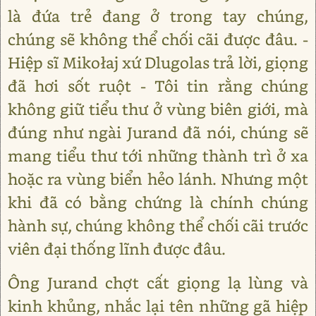
là đứa trẻ đang ở trong tay chúng,
chúng sẽ không thể chối cãi được đâu. -
Hiệp sĩ Mikołaj xứ Dlugolas trả lời, giọng
đã hơi sốt ruột - Tôi tin rằng chúng
không giữ tiểu thư ở vùng biên giới, mà
đúng như ngài Jurand đã nói, chúng sẽ
mang tiểu thư tới những thành trì ở xa
hoặc ra vùng biển hẻo lánh. Nhưng một
khi đã có bằng chứng là chính chúng
hành sự, chúng không thể chối cãi trước
viên đại thống lĩnh được đâu.
Ông Jurand chợt cất giọng lạ lùng và
kinh khủng, nhắc lại tên những gã hiệp