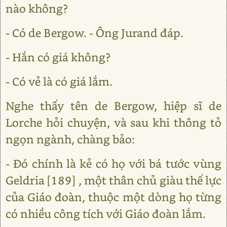
nào không?
- Có de Bergow. - Ông Jurand đáp.
- Hắn có giá không?
- Có vẻ là có giá lắm.
Nghe thấy tên de Bergow, hiệp sĩ de
Lorche hỏi chuyện, và sau khi thông tỏ
ngọn ngành, chàng bảo:
- Đó chính là kẻ có họ với bá tước vùng
Geldria [189] , một thân chủ giàu thế lực
của Giáo đoàn, thuộc một dòng họ từng
có nhiều công tích với Giáo đoàn lắm.