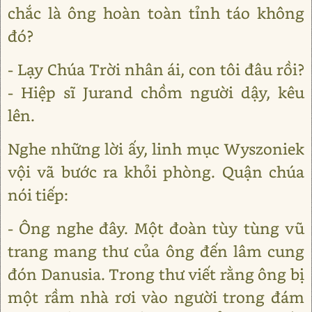
chắc là ông hoàn toàn tỉnh táo không
đó?
- Lạy Chúa Trời nhân ái, con tôi đâu rồi?
- Hiệp sĩ Jurand chồm người dậy, kêu
lên.
Nghe những lời ấy, linh mục Wyszoniek
vội vã bước ra khỏi phòng. Quận chúa
nói tiếp:
- Ông nghe đây. Một đoàn tùy tùng vũ
trang mang thư của ông đến lâm cung
đón Danusia. Trong thư viết rằng ông bị
một rầm nhà rơi vào người trong đám