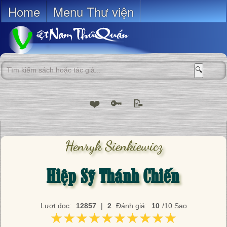
Home
Menu Thư viện
🔍
❤️
🔑
📝
Henryk Sienkiewicz
Hiệp Sỹ Thánh Chiến
Lượt đọc:
12857
|
2
Đánh giá:
10
/10 Sao
★★★★★★★★★★
★★★★★★★★★★