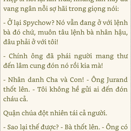
vang ngân nỗi sợ hãi trong giọng nói:
- Ở lại Spychow? Nó vẫn đang ở với lệnh
bà đó chứ, muôn tâu lệnh bà nhân hậu,
đâu phải ở với tôi!
- Chính ông đã phái người mang thư
đến lâm cung đón nó rồi kia mà!
- Nhân danh Cha và Con! - Ông Jurand
thốt lên. - Tôi không hề gửi ai đến đón
cháu cả.
Quận chúa đột nhiên tái cả người.
- Sao lại thế được? - Bà thốt lên. - Ông có