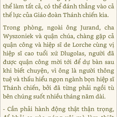
thể làm tất cả, có thể đánh thẳng vào cả
thế lực của Giáo đoàn Thánh chiến kia.
Trong phòng, ngoài ông Jurand, cha
Wyszoniek và quận chúa, chàng gặp cả
quận công và hiệp sĩ de Lorche cùng vị
hiệp sĩ cao tuổi xứ Dlugolas, người đã
được quận công mời tới để dự bàn sau
khi biết chuyện, vì ông là người thông
tuệ và thấu hiểu ngọn ngành bọn hiệp sĩ
Thánh chiến, bởi đã từng phải ngồi tù
bên chúng suốt nhiều tháng năm dài.
- Cần phải hành động thật thận trọng,