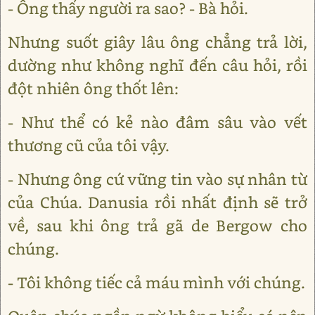
- Ông thấy người ra sao? - Bà hỏi.
Nhưng suốt giây lâu ông chẳng trả lời,
dường như không nghĩ đến câu hỏi, rồi
đột nhiên ông thốt lên:
- Như thể có kẻ nào đâm sâu vào vết
thương cũ của tôi vậy.
- Nhưng ông cứ vững tin vào sự nhân từ
của Chúa. Danusia rồi nhất định sẽ trở
về, sau khi ông trả gã de Bergow cho
chúng.
- Tôi không tiếc cả máu mình với chúng.