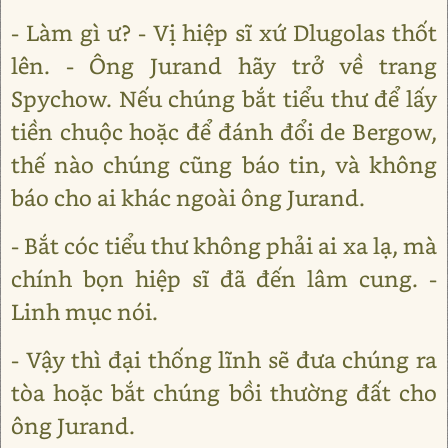
- Làm gì ư? - Vị hiệp sĩ xứ Dlugolas thốt
lên. - Ông Jurand hãy trở về trang
Spychow. Nếu chúng bắt tiểu thư để lấy
tiền chuộc hoặc để đánh đổi de Bergow,
thế nào chúng cũng báo tin, và không
báo cho ai khác ngoài ông Jurand.
- Bắt cóc tiểu thư không phải ai xa lạ, mà
chính bọn hiệp sĩ đã đến lâm cung. -
Linh mục nói.
- Vậy thì đại thống lĩnh sẽ đưa chúng ra
tòa hoặc bắt chúng bồi thường đất cho
ông Jurand.