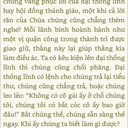
chúng vâng phục lời của đại thống lĩnh
hay hội đồng thánh giáo, một khi cả lời
răn của Chúa chúng cũng chẳng thèm
nghe? Mỗi lãnh binh hoành hành như
một vị quận công trong thành trì được
giao giữ, thằng này lại giúp thằng kia
làm điều ác. Ta có kêu kiện lên đại thống
lĩnh thì chúng cũng chối phăng. Đại
thống lĩnh có lệnh cho chúng trả lại tiểu
thư, chúng cũng chẳng trả, hoặc chúng
leo lẻo: “Không có cô gái ấy ở chỗ chúng
tôi, chúng tôi có bắt cóc cô ấy bao giờ
đâu!” Bắt chúng thề, chúng sẵn sàng thề
ngay. Khi ấy chúng ta biết làm gì được?