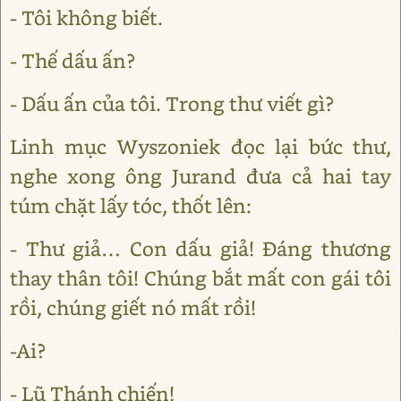
- Tôi không biết.
- Thế dấu ấn?
- Dấu ấn của tôi. Trong thư viết gì?
Linh mục Wyszoniek đọc lại bức thư,
nghe xong ông Jurand đưa cả hai tay
túm chặt lấy tóc, thốt lên:
- Thư giả… Con dấu giả! Đáng thương
thay thân tôi! Chúng bắt mất con gái tôi
rồi, chúng giết nó mất rồi!
-Ai?
- Lũ Thánh chiến!