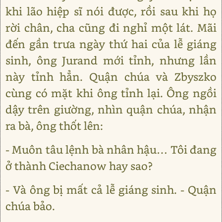
khi lão hiệp sĩ nói được, rồi sau khi họ
rời chân, cha cũng đi nghỉ một lát. Mãi
đến gần trưa ngày thứ hai của lễ giáng
sinh, ông Jurand mới tỉnh, nhưng lần
này tỉnh hẳn. Quận chúa và Zbyszko
cùng có mặt khi ông tỉnh lại. Ông ngồi
dậy trên giường, nhìn quận chúa, nhận
ra bà, ông thốt lên:
- Muôn tâu lệnh bà nhân hậu… Tôi đang
ở thành Ciechanow hay sao?
- Và ông bị mất cả lễ giáng sinh. - Quận
chúa bảo.