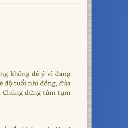
ng không để ý vì đang
é độ tuổi nhi đồng, đứa
ẫy. Chúng đứng túm tụm