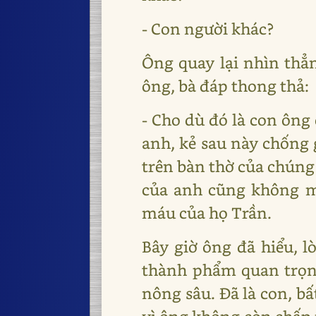
- Con người khác?
Ông quay lại nhìn thẳn
ông, bà đáp thong thả:
- Cho dù đó là con ông
anh, kẻ sau này chống
trên bàn thờ của chúng
của anh cũng không m
máu của họ Trần.
Bây giờ ông đã hiểu, l
thành phẩm quan trọn
nông sâu. Đã là con, bấ