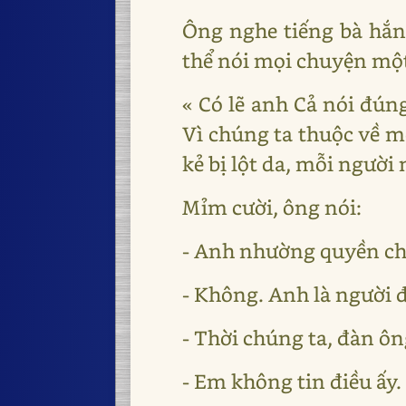
Ông nghe tiếng bà hắn
thể nói mọi chuyện một
« Có lẽ anh Cả nói đún
Vì chúng ta thuộc về m
kẻ bị lột da, mỗi người 
Mỉm cười, ông nói:
- Anh nhường quyền ch
- Không. Anh là người 
- Thời chúng ta, đàn ôn
- Em không tin điều ấy.