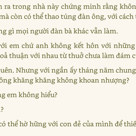
iễn ra trong nhà này chứng minh rằng khô
mà còn có thể thao túng đàn ông, với cách 
g gì mọi người đàn bà khác vẫn làm.
với em chứ anh không kết hôn với những 
hoả thuận với nhau từ thuở chưa làm đám c
 quên. Nhưng với ngần ấy tháng năm chung 
ao ông khăng khăng không khoan nhượng?
ng em không hiểu?
ì?
có thể hờ hững với con đẻ của mình để thi