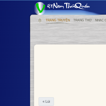
TRANG TRUYỆN
TRANG THƠ
NHẠC 
« Lùi