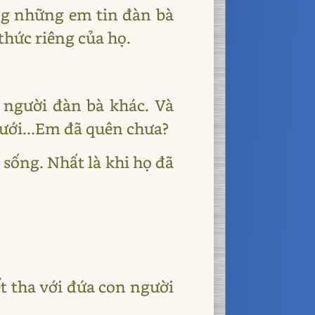
ng những em tin đàn bà
thức riêng của họ.
người đàn bà khác. Và
ưới...Em đã quên chưa?
sống. Nhất là khi họ đã
ết tha với đứa con người