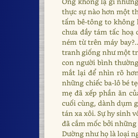
Ông không lạ gì những 
thực sự nào hơn một th
tấm bê-tông to không 
chưa đầy tám tấc hoạ 
ném từ trên máy bay?.
tranh giống như một tr
con người bình thường
mắt lại để nhìn rõ h
những chiếc ba-lô bé t
mẹ đã xếp phần ăn của
cuối cùng, dành dụm gó
tán xa xôi. Sự hy sinh 
đã cắm mốc bởi những c
Dường như họ là loại ng