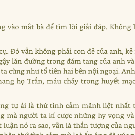
g vào mắt bà để tìm lời giải đáp. Không 
 cụ. Đó vẫn không phải con đẻ của anh, kẻ
 gậy lăn đường trong đám tang của anh và
 ta cũng như tổ tiên hai bên nội ngoại. An
ang họ Trần, máu chảy trong huyết mạ
òng tự ái là thứ tình cảm mãnh liệt nhất t
g mà người ta kí cược những hy vọng và
t luận nó ra sao, vẫn là thần tượng của n