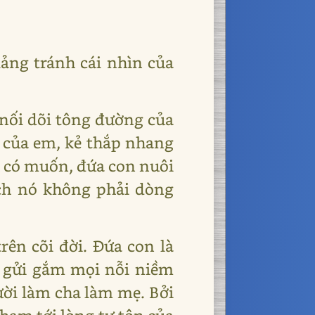
lảng tránh cái nhìn của
 nối dõi tông đường của
 của em, kẻ thắp nhang
h có muốn, đứa con nuôi
ch nó không phải dòng
rên cõi đời. Đứa con là
 gửi gắm mọi nỗi niềm
gười làm cha làm mẹ. Bởi