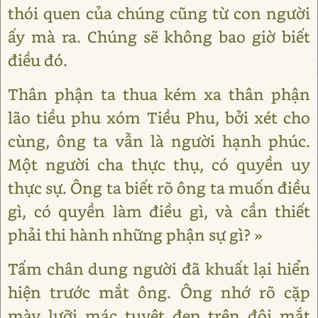
thói quen của chúng cũng từ con người
ấy mà ra. Chúng sẽ không bao giờ biết
điều đó.
Thân phận ta thua kém xa thân phận
lão tiều phu xóm Tiều Phu, bởi xét cho
cùng, ông ta vẫn là người hạnh phúc.
Một người cha thực thụ, có quyền uy
thực sự. Ông ta biết rõ ông ta muốn điều
gì, có quyền làm điều gì, và cần thiết
phải thi hành những phận sự gì? »
Tấm chân dung người đã khuất lại hiển
hiện trước mắt ông. Ông nhớ rõ cặp
mày lưỡi mác tuyệt đẹp trên đôi mắt