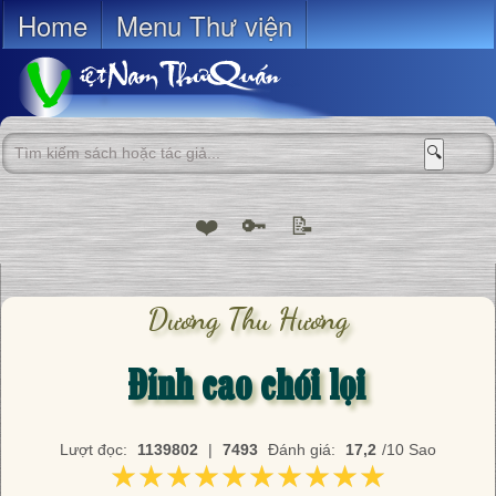
Home
Menu Thư viện
🔍
❤️
🔑
📝
Dương Thu Hương
Đỉnh cao chói lọi
Lượt đọc:
1139802
|
7493
Đánh giá:
17,2
/10 Sao
★★★★★★★★★★
★★★★★★★★★★