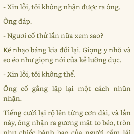
- Xin lỗi, tôi không nhận được ra ông.
Ông đáp.
- Ngươi cố thử lần nữa xem sao?
Kẻ nhạo báng kia đối lại. Giọng y nhỏ và
eo éo như giọng nói của kẻ lưỡng dục.
- Xin lỗi, tôi không thể.
Ông cố gắng lặp lại một cách nhũn
nhặn.
Tiếng cười lại rộ lên từng cơn dài, và lần
này, ông nhận ra gương mặt to béo, tròn
như chiếc bánh bao của người cầm lái