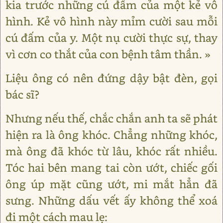
kia trước những cú đấm của một kẻ vô
hình. Kẻ vô hình này mỉm cười sau mỗi
cú đấm của y. Một nụ cười thực sự, thay
vì cơn co thắt của con bệnh tâm thần. »
Liệu ông có nên đứng dậy bật đèn, gọi
bác sĩ?
Nhưng nếu thế, chắc chắn anh ta sẽ phát
hiện ra là ông khóc. Chẳng những khóc,
mà ông đã khóc từ lâu, khóc rất nhiều.
Tóc hai bên mang tai còn ướt, chiếc gối
ông úp mặt cũng ướt, mi mắt hẳn đã
sưng. Những dấu vết ấy không thể xoá
đi một cách mau lẹ: