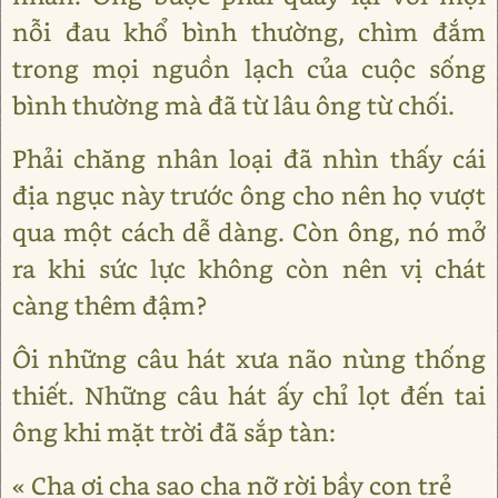
nỗi đau khổ bình thường, chìm đắm
trong mọi nguồn lạch của cuộc sống
bình thường mà đã từ lâu ông từ chối.
Phải chăng nhân loại đã nhìn thấy cái
địa ngục này trước ông cho nên họ vượt
qua một cách dễ dàng. Còn ông, nó mở
ra khi sức lực không còn nên vị chát
càng thêm đậm?
Ôi những câu hát xưa não nùng thống
thiết. Những câu hát ấy chỉ lọt đến tai
ông khi mặt trời đã sắp tàn:
« Cha ơi cha sao cha nỡ rời bầy con trẻ