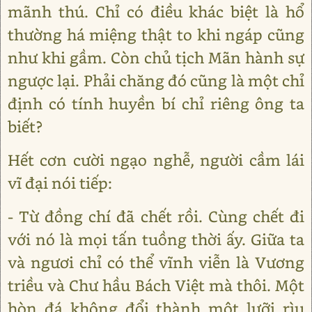
mãnh thú. Chỉ có điều khác biệt là hổ
thường há miệng thật to khi ngáp cũng
như khi gầm. Còn chủ tịch Mãn hành sự
ngược lại. Phải chăng đó cũng là một chỉ
định có tính huyền bí chỉ riêng ông ta
biết?
Hết cơn cười ngạo nghễ, người cầm lái
vĩ đại nói tiếp:
- Từ đồng chí đã chết rồi. Cùng chết đi
với nó là mọi tấn tuồng thời ấy. Giữa ta
và ngươi chỉ có thể vĩnh viễn là Vương
triều và Chư hầu Bách Việt mà thôi. Một
hòn đá không đổi thành một lưỡi rìu