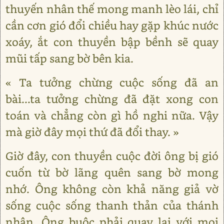
thuyến nhân thế mong manh lèo lái, chỉ
cần cơn gió đổi chiều hay gặp khúc nước
xoáy, ắt con thuyền bập bềnh sẽ quay
mũi tấp sang bờ bên kia.
« Ta tưởng chừng cuộc sống đã an
bài...ta tưởng chừng đã đặt xong con
toán và chẳng còn gì hồ nghi nữa. Vậy
mà giờ đây mọi thứ đã đổi thay. »
Giờ đây, con thuyền cuộc đời ông bị gió
cuốn từ bờ lãng quên sang bờ mong
nhớ. Ông không còn khả năng giả vờ
sống cuộc sống thanh thản của thánh
nhân. Ông buộc phải quay lại với mọi