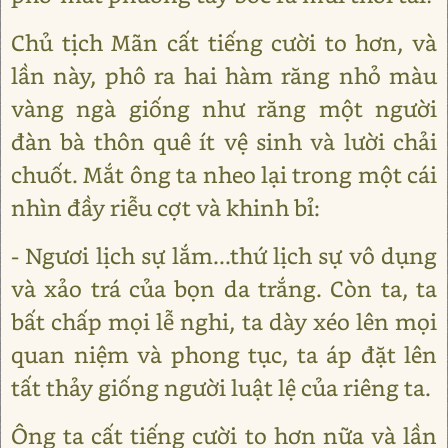
Chủ tịch Mãn cất tiếng cười to hơn, và
lần này, phô ra hai hàm răng nhỏ màu
vàng ngà giống như răng một người
đàn bà thôn quê ít vệ sinh và lười chải
chuốt. Mắt ông ta nheo lại trong một cái
nhìn đầy riễu cợt và khinh bỉ:
- Ngươi lịch sự lắm...thứ lịch sự vô dụng
và xảo trá của bọn da trắng. Còn ta, ta
bất chấp mọi lễ nghi, ta dày xéo lên mọi
quan niệm và phong tục, ta áp đặt lên
tất thảy giống người luật lệ của riêng ta.
Ông ta cất tiếng cười to hơn nữa và lần