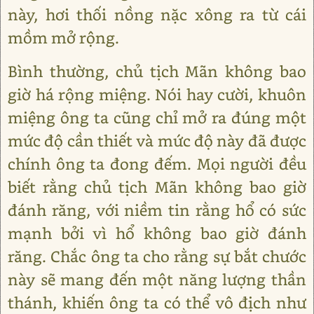
này, hơi thối nồng nặc xông ra từ cái
mồm mở rộng.
Bình thường, chủ tịch Mãn không bao
giờ há rộng miệng. Nói hay cười, khuôn
miệng ông ta cũng chỉ mở ra đúng một
mức độ cần thiết và mức độ này đã được
chính ông ta đong đếm. Mọi người đều
biết rằng chủ tịch Mãn không bao giờ
đánh răng, với niềm tin rằng hổ có sức
mạnh bởi vì hổ không bao giờ đánh
răng. Chắc ông ta cho rằng sự bắt chước
này sẽ mang đến một năng lượng thần
thánh, khiến ông ta có thể vô địch như