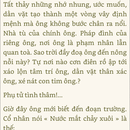
Tất thảy những nhớ nhung, ước muốn,
dằn vặt tạo thành một vòng vây định
mệnh mà ông không bước chân ra nổi.
Nhà tù của chính ông. Pháp đình của
riêng ông, nơi ông là phạm nhân lẫn
quan toà. Sao trời đầy đoạ ông đến nông
nỗi này? Tự nơi nào cơn điên rồ ập tới
xáo lộn tâm trí ông, dằn vặt thân xác
ông, xé nát con tim ông.?
Phụ tử tình thâm!...
Giờ đây ông mới biết đến đoạn trường.
Cổ nhân nói « Nước mắt chảy xuôi » là
thế: