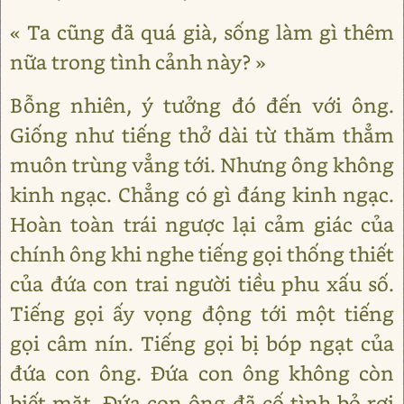
« Ta cũng đã quá già, sống làm gì thêm
nữa trong tình cảnh này? »
Bỗng nhiên, ý tưởng đó đến với ông.
Giống như tiếng thở dài từ thăm thẳm
muôn trùng vẳng tới. Nhưng ông không
kinh ngạc. Chẳng có gì đáng kinh ngạc.
Hoàn toàn trái ngược lại cảm giác của
chính ông khi nghe tiếng gọi thống thiết
của đứa con trai người tiều phu xấu số.
Tiếng gọi ấy vọng động tới một tiếng
gọi câm nín. Tiếng gọi bị bóp ngạt của
đứa con ông. Đứa con ông không còn
biết mặt. Đứa con ông đã cố tình bỏ rơi