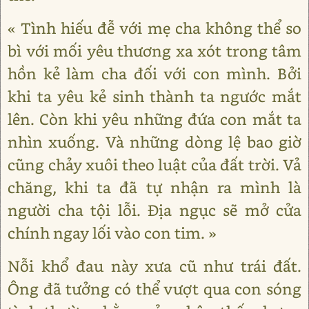
« Tình hiếu đễ với mẹ cha không thể so
bì với mối yêu thương xa xót trong tâm
hồn kẻ làm cha đối với con mình. Bởi
khi ta yêu kẻ sinh thành ta ngước mắt
lên. Còn khi yêu những đứa con mắt ta
nhìn xuống. Và những dòng lệ bao giờ
cũng chảy xuôi theo luật của đất trời. Vả
chăng, khi ta đã tự nhận ra mình là
người cha tội lỗi. Địa ngục sẽ mở cửa
chính ngay lối vào con tim. »
Nỗi khổ đau này xưa cũ như trái đất.
Ông đã tưởng có thể vượt qua con sóng