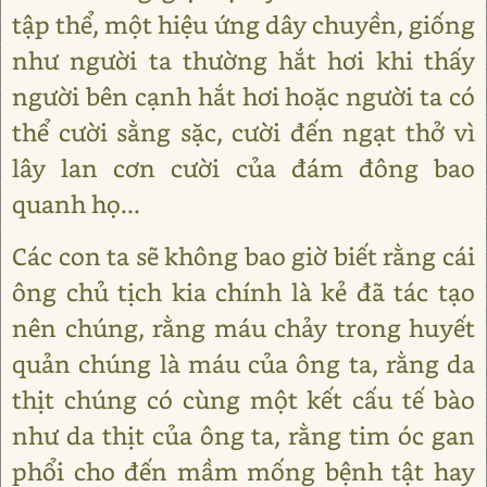
tập thể, một hiệu ứng dây chuyền, giống
như người ta thường hắt hơi khi thấy
người bên cạnh hắt hơi hoặc người ta có
thể cười sằng sặc, cười đến ngạt thở vì
lây lan cơn cười của đám đông bao
quanh họ...
Các con ta sẽ không bao giờ biết rằng cái
ông chủ tịch kia chính là kẻ đã tác tạo
nên chúng, rằng máu chảy trong huyết
quản chúng là máu của ông ta, rằng da
thịt chúng có cùng một kết cấu tế bào
như da thịt của ông ta, rằng tim óc gan
phổi cho đến mầm mống bệnh tật hay