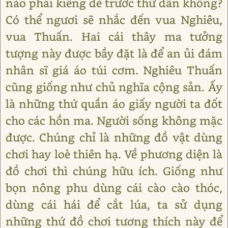
nào phải kiêng dè trước thứ dân không?
Có thể ngươi sẽ nhắc đến vua Nghiêu,
vua Thuấn. Hai cái thây ma tưởng
tượng này được bầy đặt là để an ủi đám
nhân sĩ giá áo túi cơm. Nghiêu Thuấn
cũng giống như chủ nghĩa cộng sản. Ấy
là những thứ quần áo giấy người ta đốt
cho các hồn ma. Người sống không mặc
được. Chúng chỉ là những đồ vật dùng
chơi hay loè thiên hạ. Về phương diện là
đồ chơi thì chúng hữu ích. Giống như
bọn nông phu dùng cái cào cào thóc,
dùng cái hái để cắt lúa, ta sử dụng
những thứ đồ chơi tương thích này để