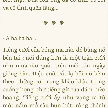
và cố tình quên lãng...
❊ ❊ ❊
- A ha ha ha....
Tiếng cười của bóng ma nào đó bùng nổ
bên tai ; nói đúng hơn là một trận cười
như mưa rào quất trên mái tôn ngày
giông bão. Điệu cười rất lạ bởi nó kèm
theo những cơn rung khào khào trong
cuống họng như tiếng gừ của đám mèo
hoang. Tiếng cười ấy như vọng ra từ
một nấm mồ sâu hun hút, rộng thênh