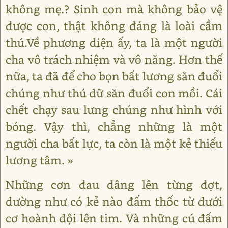
không mẹ.? Sinh con mà không bảo vệ
được con, thật không đáng là loài cầm
thú.Về phương diện ấy, ta là một người
cha vô trách nhiệm và vô năng. Hơn thế
nữa, ta đã để cho bọn bất lương săn đuổi
chúng như thú dữ săn đuổi con mồi. Cái
chết chạy sau lưng chúng như hình với
bóng. Vậy thì, chẳng những là một
người cha bất lực, ta còn là một kẻ thiếu
lương tâm. »
Những cơn đau dâng lên từng đợt,
dường như có kẻ nào đấm thốc từ dưới
cơ hoành dội lên tim. Và những cú đấm