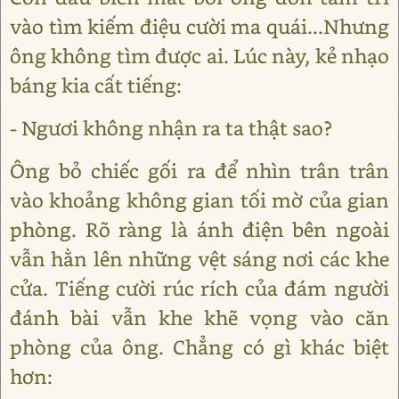
vào tìm kiếm điệu cười ma quái...Nhưng
ông không tìm được ai. Lúc này, kẻ nhạo
báng kia cất tiếng:
- Ngươi không nhận ra ta thật sao?
Ông bỏ chiếc gối ra để nhìn trân trân
vào khoảng không gian tối mờ của gian
phòng. Rõ ràng là ánh điện bên ngoài
vẫn hằn lên những vệt sáng nơi các khe
cửa. Tiếng cười rúc rích của đám người
đánh bài vẫn khe khẽ vọng vào căn
phòng của ông. Chẳng có gì khác biệt
hơn: