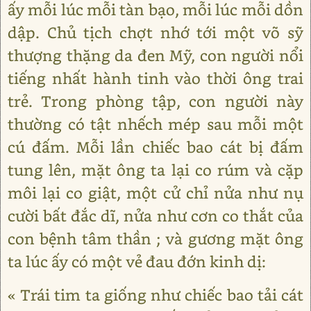
ấy mỗi lúc mỗi tàn bạo, mỗi lúc mỗi dồn
dập. Chủ tịch chợt nhớ tới một võ sỹ
thượng thặng da đen Mỹ, con người nổi
tiếng nhất hành tinh vào thời ông trai
trẻ. Trong phòng tập, con người này
thường có tật nhếch mép sau mỗi một
cú đấm. Mỗi lần chiếc bao cát bị đấm
tung lên, mặt ông ta lại co rúm và cặp
môi lại co giật, một cử chỉ nửa như nụ
cười bất đắc dĩ, nửa như cơn co thắt của
con bệnh tâm thần ; và gương mặt ông
ta lúc ấy có một vẻ đau đớn kinh dị:
« Trái tim ta giống như chiếc bao tải cát