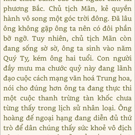
phương Bắc. Chủ tịch Mãn, kẻ quyền
hành vô song một góc trời đông. Đã lâu
ông không gặp ông ta nên có đôi phần
bỡ ngỡ. Tuy nhiên, chủ tịch Mãn còn
đang sống sờ sờ, ông ta sinh vào năm
Quý Tỵ, kém ông hai tuổi. Con người
đầy mưu ma chước quỷ này đang lãnh
đạo cuộc cách mạng văn hoá Trung hoa,
nói cho đúng hơn ông ta đang thực thi
một cuộc thanh trừng tàn khốc chưa
từng thấy trong lịch sử nhân loại. Ông
hoàng đế ngoại hạng đang diễn đủ thứ
trò để dân chúng thấy sức khoẻ vô địch