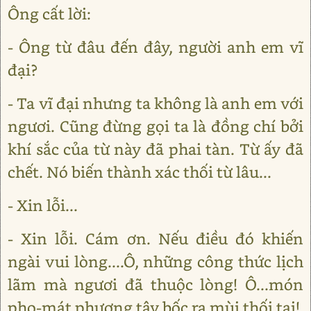
Ông cất lời:
- Ông từ đâu đến đây, người anh em vĩ
đại?
- Ta vĩ đại nhưng ta không là anh em với
ngươi. Cũng đừng gọi ta là đồng chí bởi
khí sắc của từ này đã phai tàn. Từ ấy đã
chết. Nó biến thành xác thối từ lâu...
- Xin lỗi...
- Xin lỗi. Cám ơn. Nếu điều đó khiến
ngài vui lòng....Ô, những công thức lịch
lãm mà ngươi đã thuộc lòng! Ô...món
pho-mát phương tây bốc ra mùi thối tai!