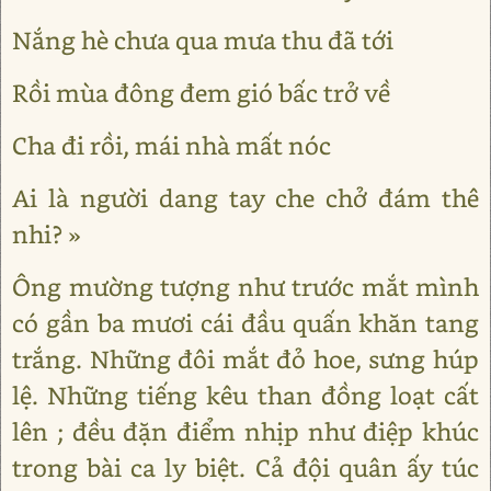
Nắng hè chưa qua mưa thu đã tới
Rồi mùa đông đem gió bấc trở về
Cha đi rồi, mái nhà mất nóc
Ai là người dang tay che chở đám thê
nhi? »
Ông mường tượng như trước mắt mình
có gần ba mươi cái đầu quấn khăn tang
trắng. Những đôi mắt đỏ hoe, sưng húp
lệ. Những tiếng kêu than đồng loạt cất
lên ; đều đặn điểm nhịp như điệp khúc
trong bài ca ly biệt. Cả đội quân ấy túc