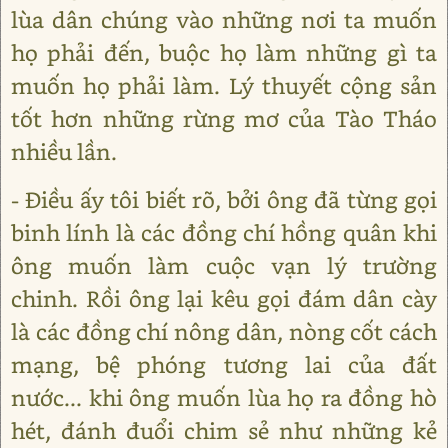
lùa dân chúng vào những nơi ta muốn
họ phải đến, buộc họ làm những gì ta
muốn họ phải làm. Lý thuyết cộng sản
tốt hơn những rừng mơ của Tào Tháo
nhiều lần.
- Điều ấy tôi biết rõ, bởi ông đã từng gọi
binh lính là các đồng chí hồng quân khi
ông muốn làm cuộc vạn lý trường
chinh. Rồi ông lại kêu gọi đám dân cày
là các đồng chí nông dân, nòng cốt cách
mạng, bệ phóng tương lai của đất
nước... khi ông muốn lùa họ ra đồng hò
hét, đánh đuổi chim sẻ như những kẻ