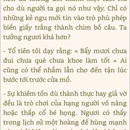
cho dù người ta gọi nó như vậy. Chỉ có
những kẻ ngu mới tin vào trò phù phép
biến giấy trắng thành chim bồ câu. Ta
tưởng ngươi khá hơn?
- Tổ tiên tôi dạy rằng: « Bẩy mươi chưa
đui chưa què chưa khoe làm tốt » Ai
cũng có thể nhầm lẫn cho đến tận lúc
bước tới trước cửa mồ.
- Sự khiêm tốn dù thành thực hay giả vờ
đều là trò chơi của hạng người vô năng
hoặc thấp cổ bé họng. Ngươi có thấy
trong lịch sử một hoàng đế hùng mạnh