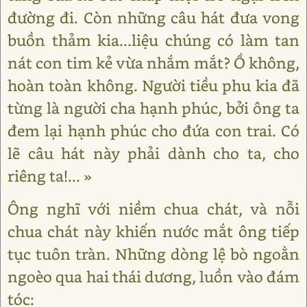
đường đi. Còn những câu hát đưa vong
buồn thảm kia...liệu chúng có làm tan
nát con tim kẻ vừa nhắm mắt? Ồ không,
hoàn toàn không. Người tiều phu kia đã
từng là người cha hạnh phúc, bởi ông ta
đem lại hạnh phúc cho đứa con trai. Có
lẽ câu hát này phải dành cho ta, cho
riêng ta!... »
Ông nghĩ với niềm chua chát, và nỗi
chua chát này khiến nước mắt ông tiếp
tục tuôn tràn. Những dòng lệ bò ngoằn
ngoèo qua hai thái dương, luồn vào đám
tóc: