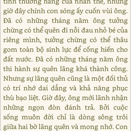
tình thường hằng của nhân thế, nhưng
giờ đây chính con sóng ấy cuốn vùi ông.
Đã có những tháng năm ông tưởng
chừng có thể quên đi nỗi đau nhỏ bé của
riêng mình, tưởng chừng có thể thâu
gom toàn bộ sinh lực để cống hiến cho
đất nước. Đã có những tháng năm ông
thi hành sự quên lãng khá thành công.
Nhưng sự lãng quên cũng là một đối thủ
có trí nhớ dai dẳng và khả năng phục
thù bạo liệt. Giờ đây, ông mới lãnh nhận
những ngọn đòn đánh trả. Bởi cuộc
sống muôn đời chỉ là dòng sông trôi
giữa hai bờ lãng quên và mong nhớ. Con