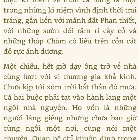
trong những kỉ niệm vĩnh định thời trai
tráng, gắn liền với mảnh đất Phan thiết,
với những sườn đồi rậm rì cây cỏ và
những tháp Chàm cô liêu trên cồn cát
đỏ rực ánh dương.
Một chiều, hết giờ dạy ông trở về nhà
cùng lượt với vị thương gia khả kính.
Chưa kịp tới xóm trời bất thần đổ mưa.
Cả hai buộc phải tạt vào hành lang một
ngôi nhà nguyện. Họ vốn là những
người láng giềng nhưng chưa bao giờ
cùng ngồi một nơi, cùng nói một
chuyện. Quan hệ chỉ khuôn định trong