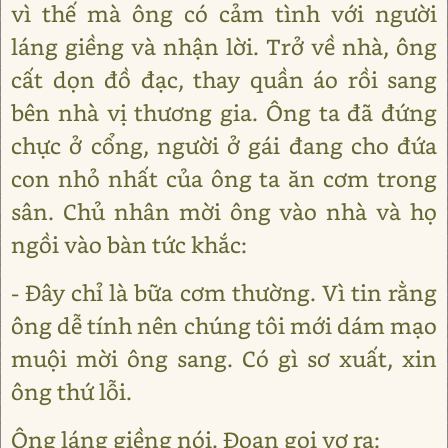
vì thế mà ông có cảm tình với người
láng giềng và nhận lời. Trở về nhà, ông
cất dọn đồ đạc, thay quần áo rồi sang
bên nhà vị thương gia. Ông ta đã đứng
chực ở cổng, người ở gái đang cho đứa
con nhỏ nhất của ông ta ăn cơm trong
sân. Chủ nhân mời ông vào nhà và họ
ngồi vào bàn tức khắc:
- Đây chỉ là bữa cơm thường. Vì tin rằng
ông dễ tính nên chúng tôi mới dám mạo
muội mời ông sang. Có gì sơ xuất, xin
ông thứ lỗi.
Ông láng giềng nói. Đoạn gọi vợ ra: