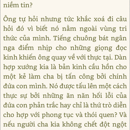
niềm tin?
Ông tự hỏi nhưng tức khắc xoá đi câu
hỏi đó vì biết nó nằm ngoài vùng tri
thức của mình. Tiếng chuông bát ngân
nga điểm nhịp cho những giọng đọc
kinh khiến ông quay về với thực tại. Dàn
hợp xướng kia là bản kinh cầu hồn cho
một kẻ làm cha bị tấn công bởi chính
đứa con mình. Nó được tấu lên một cách
thực sự bởi những ăn năn hối lỗi của
đứa con phản trắc hay chỉ là thứ trò diễn
cho hợp với phong tục và thói quen? Và
nếu người cha kia không chết đột ngột