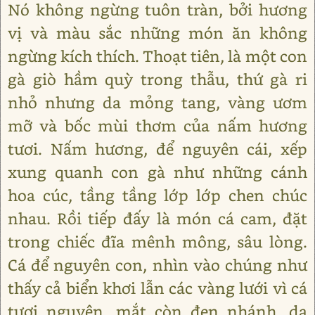
Nó không ngừng tuôn tràn, bởi hương
vị và màu sắc những món ăn không
ngừng kích thích. Thoạt tiên, là một con
gà giò hầm quỳ trong thẫu, thứ gà ri
nhỏ nhưng da mỏng tang, vàng ươm
mỡ và bốc mùi thơm của nấm hương
tươi. Nấm hương, để nguyên cái, xếp
xung quanh con gà như những cánh
hoa cúc, tầng tầng lớp lớp chen chúc
nhau. Rồi tiếp đấy là món cá cam, đặt
trong chiếc đĩa mênh mông, sâu lòng.
Cá để nguyên con, nhìn vào chúng như
thấy cả biển khơi lẫn các vàng lưới vì cá
tươi nguyên, mắt còn đen nhánh, da