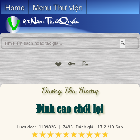
Home
Menu Thư viện
🔍
❤️
🔑
📝
Dương Thu Hương
Đỉnh cao chói lọi
Lượt đọc:
1139826
|
7493
Đánh giá:
17,2
/10 Sao
★★★★★★★★★★
★★★★★★★★★★