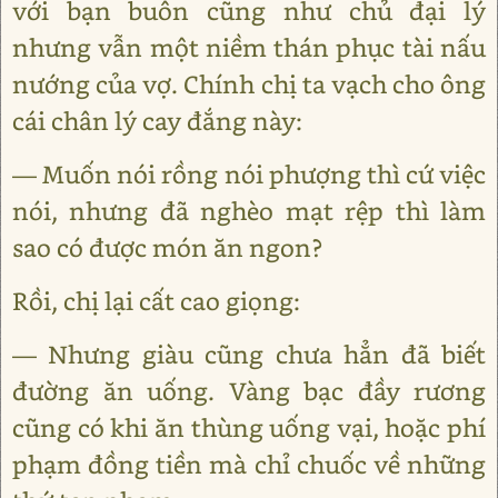
với bạn buôn cũng như chủ đại lý
nhưng vẫn một niềm thán phục tài nấu
nướng của vợ. Chính chị ta vạch cho ông
cái chân lý cay đắng này:
― Muốn nói rồng nói phượng thì cứ việc
nói, nhưng đã nghèo mạt rệp thì làm
sao có được món ăn ngon?
Rồi, chị lại cất cao giọng:
― Nhưng giàu cũng chưa hẳn đã biết
đường ăn uống. Vàng bạc đầy rương
cũng có khi ăn thùng uống vại, hoặc phí
phạm đồng tiền mà chỉ chuốc về những