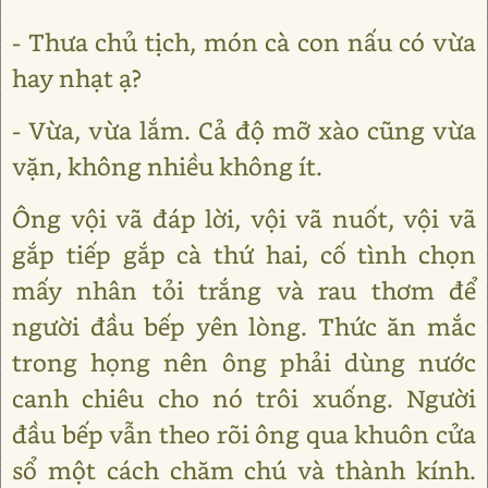
- Thưa chủ tịch, món cà con nấu có vừa
hay nhạt ạ?
- Vừa, vừa lắm. Cả độ mỡ xào cũng vừa
vặn, không nhiều không ít.
Ông vội vã đáp lời, vội vã nuốt, vội vã
gắp tiếp gắp cà thứ hai, cố tình chọn
mấy nhân tỏi trắng và rau thơm để
người đầu bếp yên lòng. Thức ăn mắc
trong họng nên ông phải dùng nước
canh chiêu cho nó trôi xuống. Người
đầu bếp vẫn theo rõi ông qua khuôn cửa
sổ một cách chăm chú và thành kính.