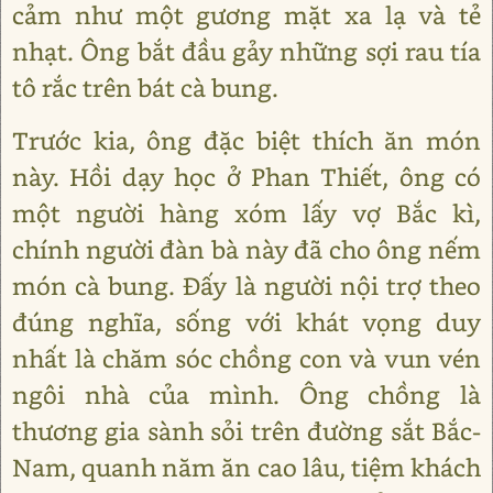
cảm như một gương mặt xa lạ và tẻ
nhạt. Ông bắt đầu gảy những sợi rau tía
tô rắc trên bát cà bung.
Trước kia, ông đặc biệt thích ăn món
này. Hồi dạy học ở Phan Thiết, ông có
một người hàng xóm lấy vợ Bắc kì,
chính người đàn bà này đã cho ông nếm
món cà bung. Đấy là người nội trợ theo
đúng nghĩa, sống với khát vọng duy
nhất là chăm sóc chồng con và vun vén
ngôi nhà của mình. Ông chồng là
thương gia sành sỏi trên đường sắt Bắc-
Nam, quanh năm ăn cao lâu, tiệm khách