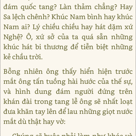
đám quốc tang? Làn thảm chẳng? Hay
Sa lệch chênh? Khúc Nam bình hay khúc
Nam ai? Lý chiều chiều hay hát dặm xứ
Nghệ? Ô, xứ sở của ta quá sẵn những
khúc hát bi thương để tiễn biệt những
kẻ chầu trời.
Bỗng nhiên ông thấy hiển hiện trước
mắt ông tấn tuồng hài hước của thế sự,
và hình dung đám người đứng trên
khán đài trong tang lễ ông sẽ nhất loạt
đưa khăn tay lên để lau những giọt nước
mắt dù thật hay vờ:
― Chúng sẽ buộc phải làm như khóc và