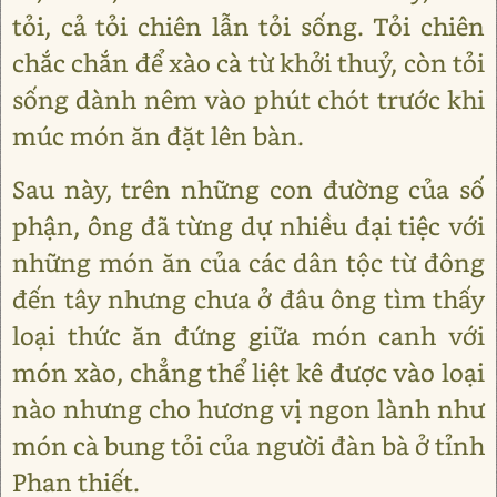
tỏi, cả tỏi chiên lẫn tỏi sống. Tỏi chiên
chắc chắn để xào cà từ khởi thuỷ, còn tỏi
sống dành nêm vào phút chót trước khi
múc món ăn đặt lên bàn.
Sau này, trên những con đường của số
phận, ông đã từng dự nhiều đại tiệc với
những món ăn của các dân tộc từ đông
đến tây nhưng chưa ở đâu ông tìm thấy
loại thức ăn đứng giữa món canh với
món xào, chẳng thể liệt kê được vào loại
nào nhưng cho hương vị ngon lành như
món cà bung tỏi của người đàn bà ở tỉnh
Phan thiết.