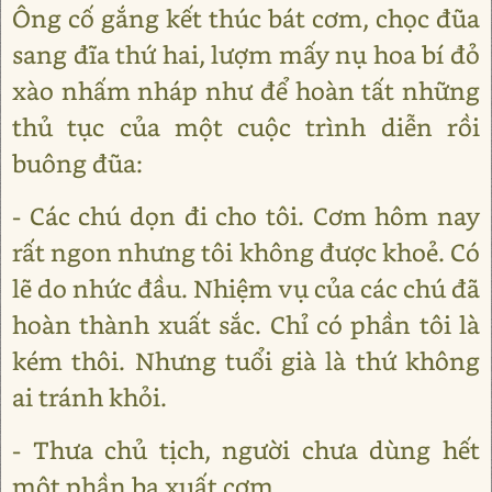
Ông cố gắng kết thúc bát cơm, chọc đũa
sang đĩa thứ hai, lượm mấy nụ hoa bí đỏ
xào nhấm nháp như để hoàn tất những
thủ tục của một cuộc trình diễn rồi
buông đũa:
- Các chú dọn đi cho tôi. Cơm hôm nay
rất ngon nhưng tôi không được khoẻ. Có
lẽ do nhức đầu. Nhiệm vụ của các chú đã
hoàn thành xuất sắc. Chỉ có phần tôi là
kém thôi. Nhưng tuổi già là thứ không
ai tránh khỏi.
- Thưa chủ tịch, người chưa dùng hết
một phần ba xuất cơm.