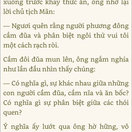
xuống trước khay thức ăn, ông nhớ lại
lời chủ tịch Mãn:
― Ngươi quên rằng người phương đông
cầm đũa và phân biệt ngôi thứ vui tôi
một cách rạch ròi.
Cầm đôi đũa mun lên, ông ngắm nghía
như lần đầu nhìn thấy chúng:
― Có nghĩa gì, sự khác nhau giữa những
con người cầm đũa, cầm nĩa và ăn bốc?
Có nghĩa gì sự phân biệt giữa các thói
quen?
Ý nghĩa ấy lướt qua ông hờ hững, vô