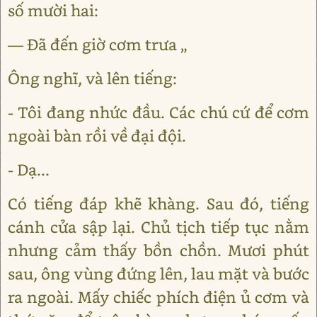
số mười hai:
― Đã đến giờ cơm trưa „
Ông nghĩ, và lên tiếng:
- Tôi đang nhức đầu. Các chú cứ để cơm
ngoài bàn rồi về đại đội.
- Dạ...
Có tiếng đáp khẽ khàng. Sau đó, tiếng
cánh cửa sập lại. Chủ tịch tiếp tục nằm
nhưng cảm thấy bồn chồn. Mươi phút
sau, ông vùng đứng lên, lau mặt và bước
ra ngoài. Mấy chiếc phích điện ủ cơm và