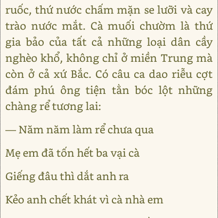
ruốc, thứ nước chấm mặn se lưỡi và cay
trào nước mắt. Cà muối chườm là thứ
gia bảo của tất cả những loại dân cầy
nghèo khổ, không chỉ ở miền Trung mà
còn ở cả xứ Bắc. Có câu ca dao riễu cợt
đám phú ông tiện tằn bóc lột những
chàng rể tương lai:
― Năm năm làm rể chưa qua
Mẹ em đã tốn hết ba vại cà
Giếng đâu thì dắt anh ra
Kẻo anh chết khát vì cà nhà em