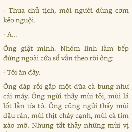
- Thưa chủ tịch, mời người dùng cơm
kẻo nguội.
- A...
Ông giật mình. Nhóm lính làm bếp
đứng ngoài cửa sổ vẫn theo rõi ông:
- Tôi ăn đây.
Ông đáp rồi gắp một đũa cà bung như
cái máy. Ông ngửi thấy mùi tỏi, mùi lá
lốt lẫn tía tô. Ông cũng ngửi thấy mùi
đậu rán, mùi thịt cháy cạnh, mùi cà tím
xào mỡ. Nhưng tất thảy những mùi vị