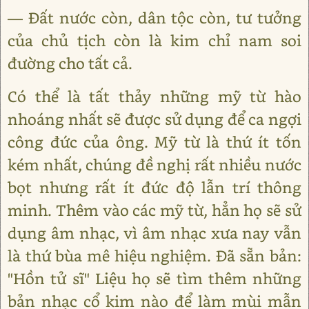
― Đất nước còn, dân tộc còn, tư tưởng
của chủ tịch còn là kim chỉ nam soi
đường cho tất cả.
Có thể là tất thảy những mỹ từ hào
nhoáng nhất sẽ được sử dụng để ca ngợi
công đức của ông. Mỹ từ là thứ ít tốn
kém nhất, chúng đề nghị rất nhiều nước
bọt nhưng rất ít đức độ lẫn trí thông
minh. Thêm vào các mỹ từ, hẳn họ sẽ sử
dụng âm nhạc, vì âm nhạc xưa nay vẫn
là thứ bùa mê hiệu nghiệm. Đã sẵn bản:
"Hồn tử sĩ" Liệu họ sẽ tìm thêm những
bản nhạc cổ kim nào để làm mùi mẫn