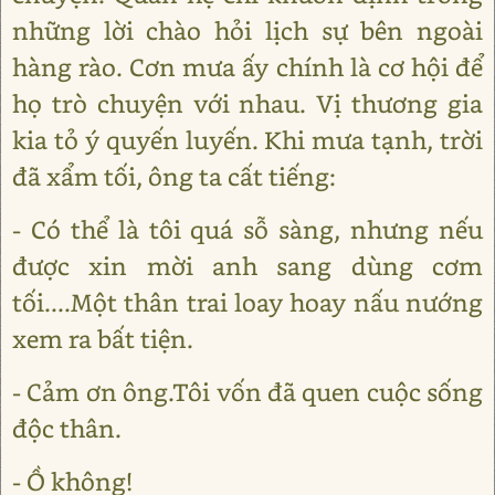
những lời chào hỏi lịch sự bên ngoài
hàng rào. Cơn mưa ấy chính là cơ hội để
họ trò chuyện với nhau. Vị thương gia
kia tỏ ý quyến luyến. Khi mưa tạnh, trời
đã xẩm tối, ông ta cất tiếng:
- Có thể là tôi quá sỗ sàng, nhưng nếu
được xin mời anh sang dùng cơm
tối....Một thân trai loay hoay nấu nướng
xem ra bất tiện.
- Cảm ơn ông.Tôi vốn đã quen cuộc sống
độc thân.
- Ồ không!