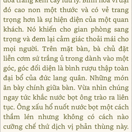
đó cao non một thước và có vẻ trang
trọng hơn là sự hiện diện của một quan
khách. Nó khiến cho gian phòng sang
trọng và đem lại cảm giác thoải mái cho
mọi người. Trên mặt bàn, bà chủ đặt
liễn cơm sứ trắng ủ trong dành vào một
góc, góc đối diện là bình rượu thập toàn
đại bổ của đức lang quân. Những món
ăn bày chính giữa bàn. Vừa nhìn chúng
ngay tức khắc nước bọt ông trào ra liên
tục. Ông xấu hổ nuốt nước bọt một cách
thầm lén nhưng không có cách nào
cưỡng chế thứ dịch vị phản thùng này.