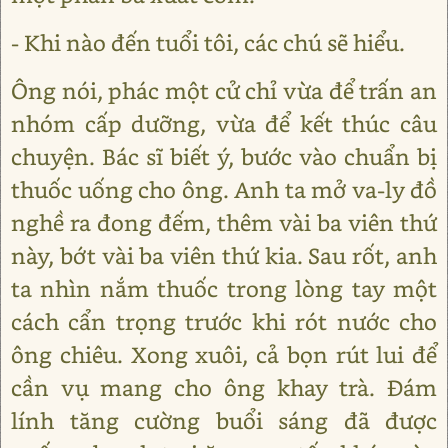
- Khi nào đến tuổi tôi, các chú sẽ hiểu.
Ông nói, phác một cử chỉ vừa để trấn an
nhóm cấp dưỡng, vừa để kết thúc câu
chuyện. Bác sĩ biết ý, bước vào chuẩn bị
thuốc uống cho ông. Anh ta mở va-ly đồ
nghề ra đong đếm, thêm vài ba viên thứ
này, bớt vài ba viên thứ kia. Sau rốt, anh
ta nhìn nắm thuốc trong lòng tay một
cách cẩn trọng trước khi rót nước cho
ông chiêu. Xong xuôi, cả bọn rút lui để
cần vụ mang cho ông khay trà. Đám
lính tăng cường buổi sáng đã được