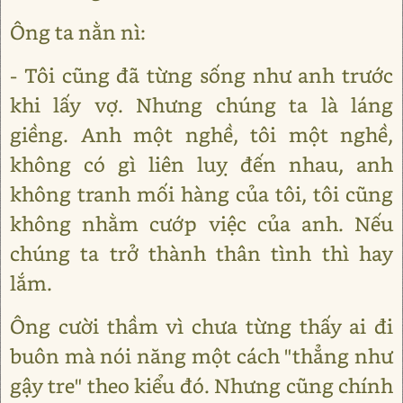
Ông ta nằn nì:
- Tôi cũng đã từng sống như anh trước
khi lấy vợ. Nhưng chúng ta là láng
giềng. Anh một nghề, tôi một nghề,
không có gì liên luỵ đến nhau, anh
không tranh mối hàng của tôi, tôi cũng
không nhằm cướp việc của anh. Nếu
chúng ta trở thành thân tình thì hay
lắm.
Ông cười thầm vì chưa từng thấy ai đi
buôn mà nói năng một cách "thẳng như
gậy tre" theo kiểu đó. Nhưng cũng chính