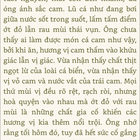
óng ánh sắc cam. Lũ cá như đang bơi
giữa nước sốt trong suốt, lấm tấm điểm
ớt đỏ lẫn rau mùi thái vụn. Ông chưa
thấy ai làm được món cá cam như vậy,
bởi khi ăn, hương vị cam thấm vào khứu
giác lẫn vị giác. Vừa nhận thấy chất thịt
ngọt lừ của loài cá biển, vừa nhận thấy
vị vỏ cam và nước vắt của trái cam. Mọi
thứ mùi vị đều rõ rệt, rạch ròi, nhưng
hoà quyện vào nhau mà ớt đỏ với rau
mùi là những chất gia cố khiến các
hương vị kia thêm nổi trội. Ông nhớ
rằng tối hôm đó, tuy đã hết sức cố gắng