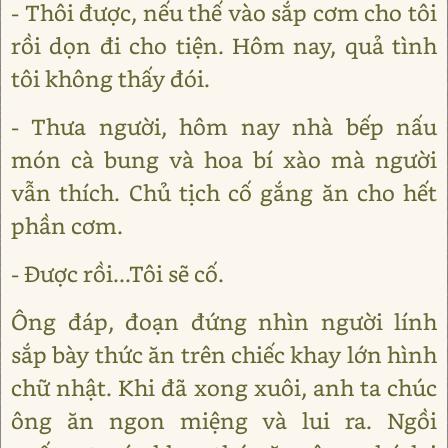
- Thôi được, nếu thế vào sắp cơm cho tôi
rồi dọn đi cho tiện. Hôm nay, quả tình
tôi không thấy đói.
- Thưa người, hôm nay nhà bếp nấu
món cà bung và hoa bí xào mà người
vẫn thích. Chủ tịch cố gắng ăn cho hết
phần cơm.
- Được rồi...Tôi sẽ cố.
Ông đáp, đoạn đứng nhìn người lính
sắp bày thức ăn trên chiếc khay lớn hình
chữ nhật. Khi đã xong xuôi, anh ta chúc
ông ăn ngon miệng và lui ra. Ngồi