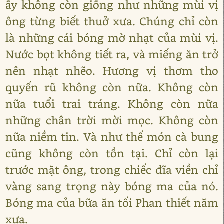
ấy không còn giống như những mùi vị
ông từng biết thuở xưa. Chúng chỉ còn
là những cái bóng mờ nhạt của mùi vị.
Nước bọt không tiết ra, và miếng ăn trở
nên nhạt nhẽo. Hương vị thơm tho
quyến rũ không còn nữa. Không còn
nữa tuổi trai tráng. Không còn nữa
những chân trời mời mọc. Không còn
nữa niềm tin. Và như thế món cà bung
cũng không còn tồn tại. Chỉ còn lại
trước mặt ông, trong chiếc đĩa viền chỉ
vàng sang trọng này bóng ma của nó.
Bóng ma của bữa ăn tối Phan thiết năm
xưa.