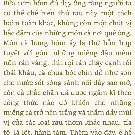
Bữa cơm hôm đó dạy ông rằng người ta
có thể chế biến thứ rau này một cách
hoàn toàn khác, không còn một chút vị
hắc đậm của những món cà nơi quê ông.
Món cà bung hôm ấy là thứ hỗn hợp
tuyệt vời gồm những miếng đậu mềm
nõn rán vàng, thịt rọi rán cháy cạnh rồi
thái khẩu, cà chua bột chín đỏ như son
cho nước sốt sóng sánh nổi đầy sao mỡ,
còn cà chắc chắn đã được ngâm kĩ theo
công thức nào đó khiến cho những
miếng cà trở nên trắng và thấm đầy mùi
vị của các loại rau thơm khác nhau: tía
tô, lá lốt, hành tăm. Thêm vào đấy, ê hề