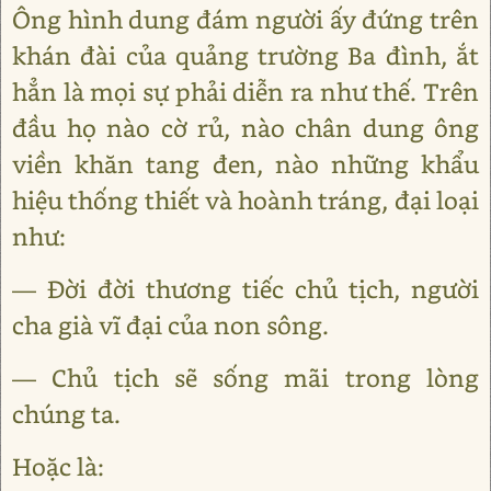
Ông hình dung đám người ấy đứng trên
khán đài của quảng trường Ba đình, ắt
hẳn là mọi sự phải diễn ra như thế. Trên
đầu họ nào cờ rủ, nào chân dung ông
viền khăn tang đen, nào những khẩu
hiệu thống thiết và hoành tráng, đại loại
như:
― Đời đời thương tiếc chủ tịch, người
cha già vĩ đại của non sông.
― Chủ tịch sẽ sống mãi trong lòng
chúng ta.
Hoặc là: