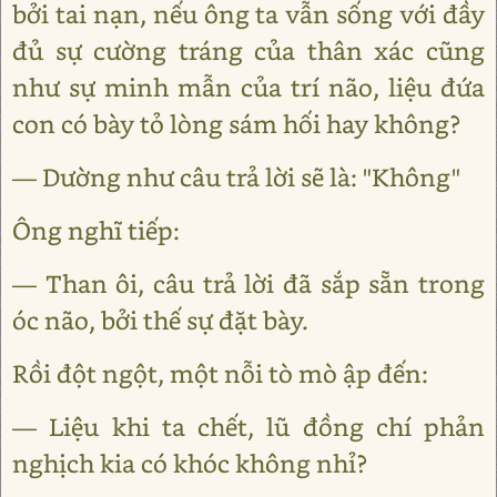
bởi tai nạn, nếu ông ta vẫn sống với đầy
đủ sự cường tráng của thân xác cũng
như sự minh mẫn của trí não, liệu đứa
con có bày tỏ lòng sám hối hay không?
― Dường như câu trả lời sẽ là: "Không"
Ông nghĩ tiếp:
― Than ôi, câu trả lời đã sắp sẵn trong
óc não, bởi thế sự đặt bày.
Rồi đột ngột, một nỗi tò mò ập đến:
― Liệu khi ta chết, lũ đồng chí phản
nghịch kia có khóc không nhỉ?