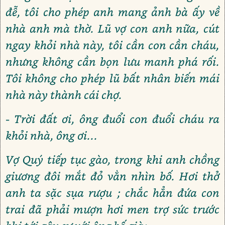
đễ, tôi cho phép anh mang ảnh bà ấy về
nhà anh mà thờ. Lũ vợ con anh nữa, cút
ngay khỏi nhà này, tôi cần con cần cháu,
nhưng không cần bọn lưu manh phá rối.
Tôi không cho phép lũ bất nhân biến mái
nhà này thành cái chợ.
- Trời đất ơi, ông đuổi con đuổi cháu ra
khỏi nhà, ông ơi...
Vợ Quý tiếp tục gào, trong khi anh chồng
giương đôi mắt đỏ vằn nhìn bố. Hơi thở
anh ta sặc sụa rượu ; chắc hẳn đứa con
trai đã phải mượn hơi men trợ sức trước