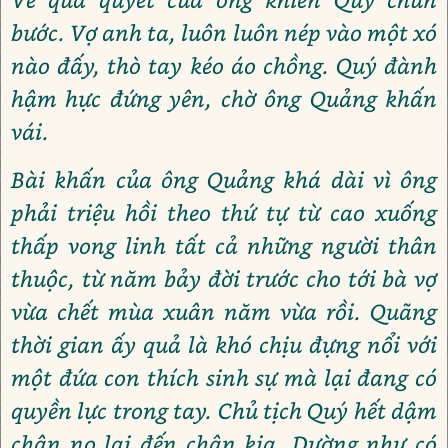
bước. Vợ anh ta, luôn luôn nép vào một xó
nào đấy, thò tay kéo áo chồng. Quý đành
hậm hực đứng yên, chờ ông Quảng khấn
vái.
Bài khấn của ông Quảng khá dài vì ông
phải triệu hồi theo thứ tự từ cao xuống
thấp vong linh tất cả những người thân
thuộc, từ năm bảy đời trước cho tới bà vợ
vừa chết mùa xuân năm vừa rồi. Quãng
thời gian ấy quả là khó chịu đựng nổi với
một đứa con thích sinh sự mà lại đang có
quyền lực trong tay. Chủ tịch Quý hết dậm
chân nọ lại đến chân kia. Dường như có