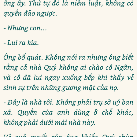
ông ấy. Thứ tự đó là niêm luật, không có
quyền đảo ngược.
- Nhưng con...
- Lui ra kia.
Ông bố quát. Không nói ra nhưng ông biết
rằng cả nhà Quý không ai chào cô Ngân,
và cô đã lui ngay xuống bếp khi thấy vẻ
sinh sự trên những gương mặt của họ.
- Đây là nhà tôi. Không phải trụ sở uỷ ban
xã. Quyền của anh dùng ở chỗ khác,
không phải dưới mái nhà này.
Vẻ quả quyết của ông khiến Quý chùn