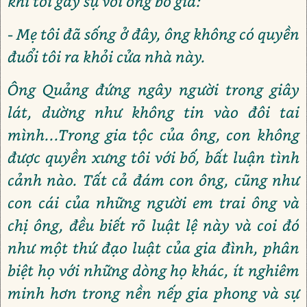
khi tới gây sự với ông bố già:
- Mẹ tôi đã sống ở đây, ông không có quyền
đuổi tôi ra khỏi cửa nhà này.
Ông Quảng đứng ngây người trong giây
lát, dường như không tin vào đôi tai
mình...Trong gia tộc của ông, con không
được quyền xưng tôi với bố, bất luận tình
cảnh nào. Tất cả đám con ông, cũng như
con cái của những người em trai ông và
chị ông, đều biết rõ luật lệ này và coi đó
như một thứ đạo luật của gia đình, phân
biệt họ với những dòng họ khác, ít nghiêm
minh hơn trong nền nếp gia phong và sự