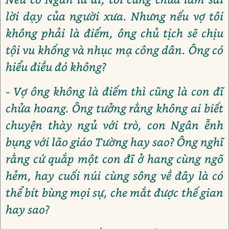
lời dạy của người xưa. Nhưng nếu vợ tôi
không phải là điếm, ông chủ tịch sẽ chịu
tội vu khống và nhục mạ công dân. Ông có
hiểu điều đó không?
- Vợ ông không là điếm thì cũng là con đĩ
chửa hoang. Ông tưởng rằng không ai biết
chuyện thày ngủ với trò, con Ngân ễnh
bụng với lão giáo Tường hay sao? Ông nghĩ
rằng cứ quắp một con đĩ ở hang cùng ngõ
hẻm, hay cuối núi cùng sông về đây là có
thể bít bùng mọi sự, che mắt được thế gian
hay sao?