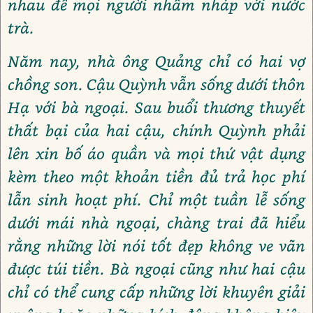
nhau để mọi người nhấm nháp với nước
trà.
Năm nay, nhà ông Quảng chỉ có hai vợ
chồng son. Cậu Quỳnh vẫn sống dưới thôn
Hạ với bà ngoại. Sau buổi thương thuyết
thất bại của hai cậu, chính Quỳnh phải
lên xin bố áo quần và mọi thứ vật dụng
kèm theo một khoản tiền đủ trả học phí
lẫn sinh hoạt phí. Chỉ một tuần lễ sống
dưới mái nhà ngoại, chàng trai đã hiểu
rằng những lời nói tốt đẹp không ve vãn
được túi tiền. Bà ngoại cũng như hai cậu
chỉ có thể cung cấp những lời khuyên giải