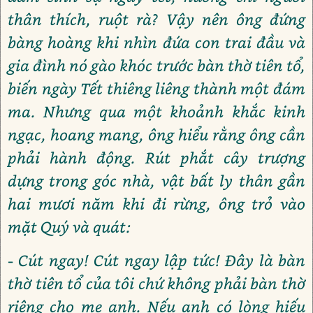
thân thích, ruột rà? Vậy nên ông đứng
bàng hoàng khi nhìn đứa con trai đầu và
gia đình nó gào khóc trước bàn thờ tiên tổ,
biến ngày Tết thiêng liêng thành một đám
ma. Nhưng qua một khoảnh khắc kinh
ngạc, hoang mang, ông hiểu rằng ông cần
phải hành động. Rút phắt cây trượng
dựng trong góc nhà, vật bất ly thân gần
hai mươi năm khi đi rừng, ông trỏ vào
mặt Quý và quát:
- Cút ngay! Cút ngay lập tức! Đây là bàn
thờ tiên tổ của tôi chứ không phải bàn thờ
riêng cho mẹ anh. Nếu anh có lòng hiếu