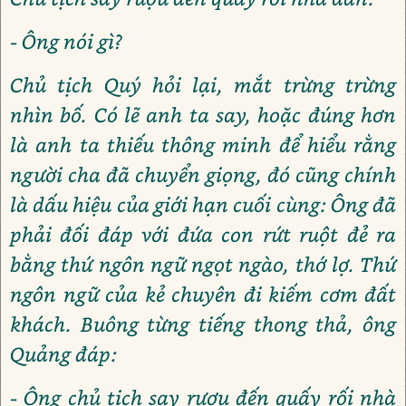
- Ông nói gì?
Chủ tịch Quý hỏi lại, mắt trừng trừng
nhìn bố. Có lẽ anh ta say, hoặc đúng hơn
là anh ta thiếu thông minh để hiểu rằng
người cha đã chuyển giọng, đó cũng chính
là dấu hiệu của giới hạn cuối cùng: Ông đã
phải đối đáp với đứa con rứt ruột đẻ ra
bằng thứ ngôn ngữ ngọt ngào, thớ lợ. Thứ
ngôn ngữ của kẻ chuyên đi kiếm cơm đất
khách. Buông từng tiếng thong thả, ông
Quảng đáp:
- Ông chủ tịch say rượu đến quấy rối nhà