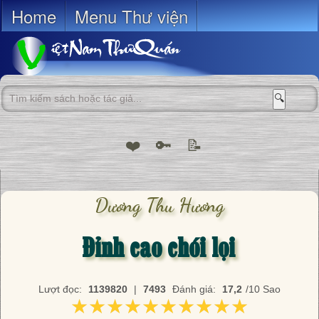
Home
Menu Thư viện
🔍
❤️
🔑
📝
Dương Thu Hương
Đỉnh cao chói lọi
Lượt đọc:
1139820
|
7493
Đánh giá:
17,2
/10 Sao
★★★★★★★★★★
★★★★★★★★★★