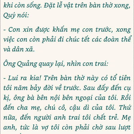
khi còn sống. Đặt lễ vật trên bàn thờ xong,
Quý nói:
- Con xin được khấn mẹ con trước, xong
việc con còn phải đi chúc tết các đoàn thể
và dân xã.
Ông Quảng quay lại, nhìn con trai:
- Lui ra kia! Trên bàn thờ này có tổ tiên
tôi năm bảy đời về trước. Sau đấy đến cụ
kị, ông bà bên nội bên ngoại của tôi. Rồi
đến cha mẹ, chú cô, cậu dì của tôi. Thứ
nữa, đến người anh trai tôi chết trẻ. Mẹ
anh, tức là vợ tôi còn phải chờ sau lượt