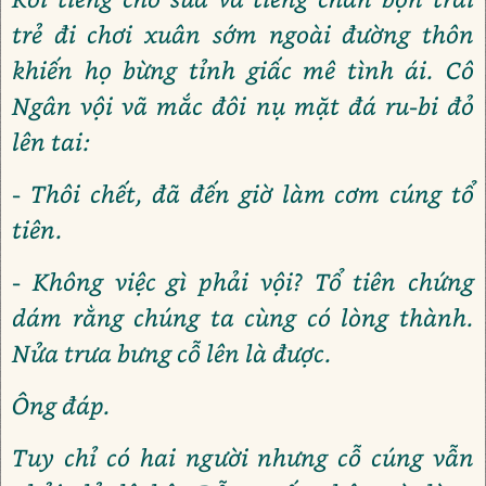
trẻ đi chơi xuân sớm ngoài đường thôn
khiến họ bừng tỉnh giấc mê tình ái. Cô
Ngân vội vã mắc đôi nụ mặt đá ru-bi đỏ
lên tai:
- Thôi chết, đã đến giờ làm cơm cúng tổ
tiên.
- Không việc gì phải vội? Tổ tiên chứng
dám rằng chúng ta cùng có lòng thành.
Nửa trưa bưng cỗ lên là được.
Ông đáp.
Tuy chỉ có hai người nhưng cỗ cúng vẫn