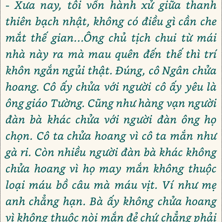
- Xưa nay, tôi vốn hành xử giữa thanh
thiên bạch nhật, không có điều gì cần che
mắt thế gian...Ông chủ tịch chui từ mái
nhà này ra mà mau quên đến thế thì trí
khôn ngắn ngủi thật. Đúng, cô Ngân chửa
hoang. Cô ấy chửa với người cô ấy yêu là
ông giáo Tường. Cũng như hàng vạn người
đàn bà khác chửa với người đàn ông họ
chọn. Cô ta chửa hoang vì cô ta mắn như
gà ri. Còn nhiều người đàn bà khác không
chửa hoang vì họ may mắn không thuộc
loại máu bồ câu mà máu vịt. Ví như mẹ
anh chẳng hạn. Bà ấy không chửa hoang
vì không thuộc nòi mắn đẻ chứ chẳng phải