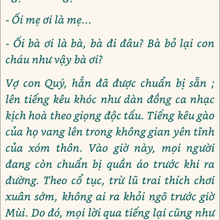
- Ối mẹ ơi là mẹ...
- Ối bà ơi là bà, bà đi đâu? Bà bỏ lại con
cháu như vậy bà ơi?
Vợ con Quý, hẳn đã được chuẩn bị sẵn ;
lên tiếng kêu khóc như dàn đồng ca nhạc
kịch hoà theo giọng độc tấu. Tiếng kêu gào
của họ vang lên trong không gian yên tĩnh
của xóm thôn. Vào giờ này, mọi người
đang còn chuẩn bị quần áo trước khi ra
đường. Theo cổ tục, trừ lũ trai thích chơi
xuân sớm, không ai ra khỏi ngõ trước giờ
Mùi. Do đó, mọi lời qua tiếng lại cũng như