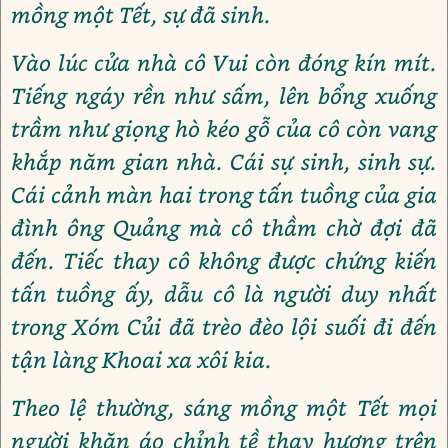
mồng một Tết, sự đã sinh.
Vào lúc cửa nhà cô Vui còn đóng kín mít.
Tiếng ngáy rền như sấm, lên bổng xuống
trầm như giọng hò kéo gỗ của cô còn vang
khắp năm gian nhà. Cái sự sinh, sinh sự.
Cái cảnh màn hai trong tấn tuồng của gia
đình ông Quảng mà cô thầm chờ đợi đã
đến. Tiếc thay cô không được chứng kiến
tấn tuồng ấy, dẫu cô là người duy nhất
trong Xóm Củi đã trèo đèo lội suối đi đến
tận làng Khoai xa xôi kia.
Theo lệ thường, sáng mồng một Tết mọi
người khăn áo chỉnh tề thay hương trên