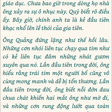
giáo dục. Chưa bao giờ trong dòng họ nhà
ông xảy ra sự ô nhục này. Quý biểt rõ điều
ấy. Bây giờ, chính anh ta là kẻ đầu tiên
khạc nhổ lên lề thói của gia tiên.
Ông Quảng đứng lặng như thế hồi lâu.
Những cơn nhói liên tục chạy qua tim như
có kẻ liên tục đâm những nhát gươm
xuyên qua nó. Lần đầu tiên trong đời, ông
hiểu rằng trái tim một người bố cũng vô
cùng mong manh và dễ bị tổn thương. Lần
đầu tiên trong đời, ông biết nỗi đớn đau
chua chát khiến hai mắt ông như mờ đi,
và những cơn rung động lướt qua toàn