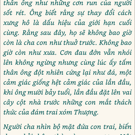
thân ông như những cơn run của người
sốt rét. Ông biết rằng sự thay đổi cách
xưng hô là dấu hiệu của giới hạn cuối
cùng. Rằng sau đây, họ sẽ không bao giờ
còn là cha con như thuở trước. Không bao
giờ còn như xưa. Cơn đau đớn vẫn nhói
lên không ngừng nhưng cùng lúc ấy tấm
thân ông đột nhiên cứng lại như đá, một
cảm giác giống hệt cảm giác của lần đầu,
khi ông mười bảy tuổi, lần đầu đặt lên vai
cây cột nhà trước những con mắt thách
thức của đám trai xóm Thượng.
Người cha nhìn bộ mặt đứa con trai, biến