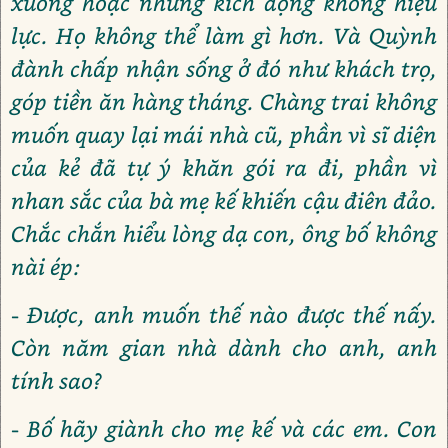
xuông hoặc những kích động không hiệu
lực. Họ không thể làm gì hơn. Và Quỳnh
đành chấp nhận sống ở đó như khách trọ,
góp tiền ăn hàng tháng. Chàng trai không
muốn quay lại mái nhà cũ, phần vì sĩ diện
của kẻ đã tự ý khăn gói ra đi, phần vì
nhan sắc của bà mẹ kế khiến cậu điên đảo.
Chắc chắn hiểu lòng dạ con, ông bố không
nài ép:
- Được, anh muốn thế nào được thế nấy.
Còn năm gian nhà dành cho anh, anh
tính sao?
- Bố hãy giành cho mẹ kế và các em. Con