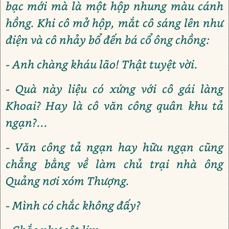
bạc mới mà là một hộp nhung màu cánh
hồng. Khi cô mở hộp, mắt cô sáng lên như
điện và cô nhảy bổ đến bá cổ ông chồng:
- Anh chàng kháu lão! Thật tuyệt vời.
- Quà này liệu có xứng với cô gái làng
Khoai? Hay là cô văn công quân khu tả
ngạn?...
- Văn công tả ngạn hay hữu ngạn cũng
chẳng bằng về làm chủ trại nhà ông
Quảng nơi xóm Thượng.
- Mình có chắc không đấy?