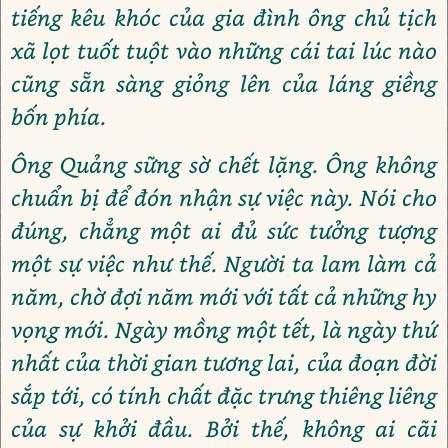
tiếng kêu khóc của gia đình ông chủ tịch
xã lọt tuốt tuột vào những cái tai lúc nào
cũng sẵn sàng giỏng lên của láng giềng
bốn phía.
Ông Quảng sững sờ chết lặng. Ông không
chuẩn bị để đón nhận sự việc này. Nói cho
đúng, chẳng một ai đủ sức tưởng tượng
một sự việc như thế. Người ta lam làm cả
năm, chờ đợi năm mới với tất cả những hy
vọng mới. Ngày mồng một tết, là ngày thứ
nhất của thời gian tương lai, của đoạn đời
sắp tới, có tính chất đặc trưng thiêng liêng
của sự khởi đầu. Bởi thế, không ai cãi