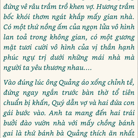
đứng vê râu trầm trồ khen vợ. Hương trầm
bốc khói thơm ngát khắp mấy gian nhà.
Có một thứ nồng ấm của ngọn lửa vô hình
lan toả trong không gian, có một gương
mặt tươi cười vô hình của vị thần hạnh
phúc ngự trị dưới những mái nhà mà
người ta yêu thương nhau....
Vào đúng lúc ông Quảng áo xống chỉnh tề,
đứng ngay ngắn trước bàn thờ tổ tiên
chuẩn bị khấn, Quý dẫn vợ và hai đứa con
gái bước vào. Anh ta mang đến hai trái
bưởi đào vườn nhà với mấy chồng bánh
gai là thứ bánh bà Quảng thích ăn nhất