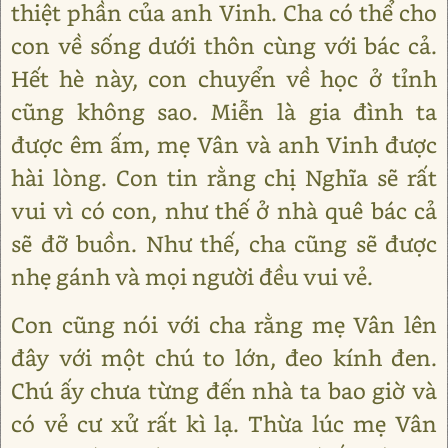
thiệt phần của anh Vinh. Cha có thể cho
con về sống dưới thôn cùng với bác cả.
Hết hè này, con chuyển về học ở tỉnh
cũng không sao. Miễn là gia đình ta
được êm ấm, mẹ Vân và anh Vinh được
hài lòng. Con tin rằng chị Nghĩa sẽ rất
vui vì có con, như thế ở nhà quê bác cả
sẽ đỡ buồn. Như thế, cha cũng sẽ được
nhẹ gánh và mọi người đều vui vẻ.
Con cũng nói với cha rằng mẹ Vân lên
đây với một chú to lớn, đeo kính đen.
Chú ấy chưa từng đến nhà ta bao giờ và
có vẻ cư xử rất kì lạ. Thừa lúc mẹ Vân