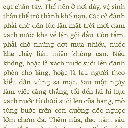
cụt chân tay. Thế nên ở nơi đây, vệ sinh
thân thể trở thành khổ nạn. Các cô đành
phải chờ đến lúc lặn mặt trời mới dám
xách nước khe về lán gội đầu. Còn tắm,
phải chờ những đợt mưa nhiều, nước
khe chảy liên miên không cạn. Nếu
không, hoặc là xách nước suối lên đánh
phèn cho lắng, hoặc là lau người theo
kiểu dân vùng sa mạc. Sau một ngày
làm việc căng thẳng, tối đến lại hì hục
xách nước từ dưới suối lên cửa hang, mò
từng bước trên con đường dốc ngược
lởm chởm đá. Thêm nữa, đeo năm sáu