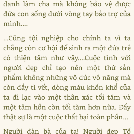
danh làm cha mà không bảo vệ được
đứa con sống dưới vòng tay bảo trợ của
mình....
...Cũng tội nghiệp cho chính ta vì ta
chẳng còn cơ hội để sinh ra một đứa trẻ
có thiện tâm như vậy....Cuộc tình với
người đẹp chỉ tạo nên một thứ sản
phẩm không những vô đức vô năng mà
còn đầy tì vết, dòng máu khốn khổ của
ta đi lạc vào một thân xác tối tăm và
một tâm hồn còn tối tăm hơn nữa. Đấy
thật sự là một cuộc thất bại toàn phần...
Người đàn bà của ta! Người đẹp Tố