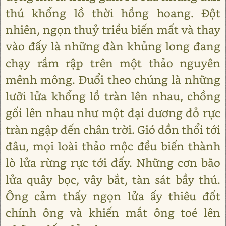
thú khổng lồ thời hồng hoang. Đột
nhiên, ngọn thuỷ triều biến mất và thay
vào đấy là những đàn khủng long đang
chạy rầm rập trên một thảo nguyên
mênh mông. Đuổi theo chúng là những
lưỡi lửa khổng lồ tràn lên nhau, chồng
gối lên nhau như một đại dương đỏ rực
tràn ngập đến chân trời. Gió dồn thổi tới
đâu, mọi loài thảo mộc đều biến thành
lò lửa rừng rực tới đấy. Những cơn bão
lửa quây bọc, vây bắt, tàn sát bầy thú.
Ông cảm thấy ngọn lửa ấy thiêu đốt
chính ông và khiến mắt ông toé lên