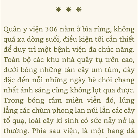
❊ ❊ ❊
Quân y viện 306 nằm ở bìa rừng, không
quá xa dòng suối, điều kiện tối cần thiết
để duy trì một bệnh viện đa chức năng.
Toàn bộ các khu nhà quây tụ trên cao,
dưới bóng những tán cây um tùm, dày
đặc đến nỗi những ngày hè chói chang
nhất ánh sáng cũng không lọt qua được.
Trong bóng râm miên viễn đó, lủng
lẳng các chùm phong lan núi lẫn các cây
tổ quạ, loài cây kí sinh có sức nảy nở lạ
thường. Phía sau viện, là một hang đá