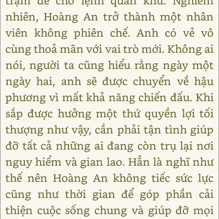
trạm để chờ lệnh quân khu. Nghiễm
nhiên, Hoàng An trở thành một nhân
viên không phiên chế. Anh có vẻ vô
cùng thoả mãn với vai trò mới. Không ai
nói, người ta cũng hiểu rằng ngày một
ngày hai, anh sẽ được chuyển về hậu
phương vì mất khả năng chiến đấu. Khi
sắp được hưởng một thứ quyền lợi tối
thượng như vậy, cần phải tận tình giúp
đỡ tất cả những ai đang còn trụ lại nơi
nguy hiểm và gian lao. Hẳn là nghĩ như
thế nên Hoàng An không tiếc sức lực
cũng như thời gian để góp phần cải
thiện cuộc sống chung và giúp đỡ mọi