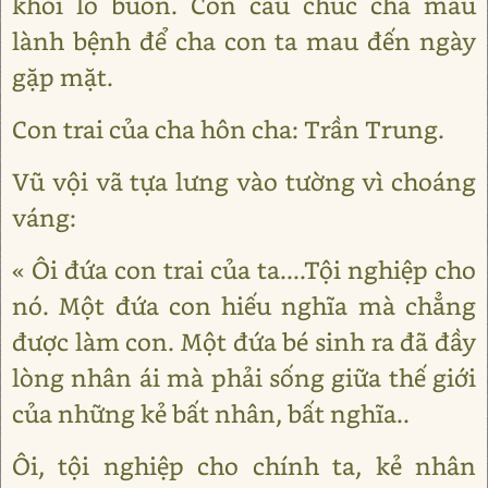
khỏi lo buồn. Con cầu chúc cha mau
lành bệnh để cha con ta mau đến ngày
gặp mặt.
Con trai của cha hôn cha: Trần Trung.
Vũ vội vã tựa lưng vào tường vì choáng
váng:
« Ôi đứa con trai của ta....Tội nghiệp cho
nó. Một đứa con hiếu nghĩa mà chẳng
được làm con. Một đứa bé sinh ra đã đầy
lòng nhân ái mà phải sống giữa thế giới
của những kẻ bất nhân, bất nghĩa..
Ôi, tội nghiệp cho chính ta, kẻ nhân