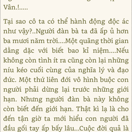
Vân.!.....
Tại sao cô ta có thể hành động độc ác
như vậy?..Người đàn bà ta đã ấp ủ hơn
ba mươi năm trời....Một quãng thời gian
dằng dặc với biết bao kỉ niệm....Nếu
không còn tình ít ra cũng còn lại những
níu kéo cuối cùng của nghĩa lý và đạo
đức. Một thứ liên đới vô hình buộc con
người phải dừng lại trước những giới
hạn. Nhưng người đàn bà này không
còn biết đến giới hạn. Thật kì lạ là cho
đến tận giờ ta mới hiểu con người đã
đầu gối tay ấp bấy lâu...Cuộc đời quả là