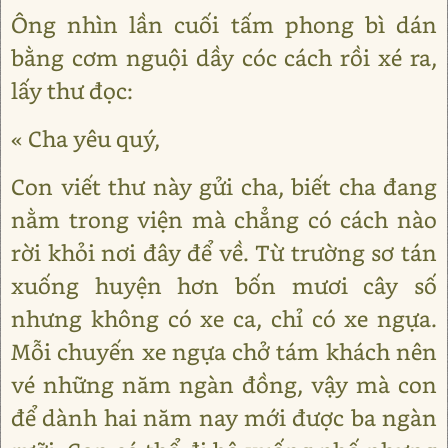
Ông nhìn lần cuối tấm phong bì dán
bằng cơm nguội dầy cóc cách rồi xé ra,
lấy thư đọc:
« Cha yêu quý,
Con viết thư này gửi cha, biết cha đang
nằm trong viện mà chẳng có cách nào
rời khỏi nơi đây để về. Từ trường sơ tán
xuống huyện hơn bốn mươi cây số
nhưng không có xe ca, chỉ có xe ngựa.
Mỗi chuyến xe ngựa chở tám khách nên
vé những năm ngàn đồng, vậy mà con
để dành hai năm nay mới được ba ngàn