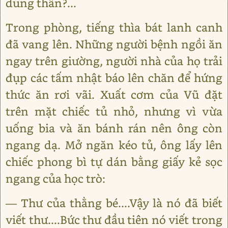
dung thân?...
Trong phòng, tiếng thìa bát lanh canh
đã vang lên. Những người bệnh ngồi ăn
ngay trên giường, người nhà của họ trải
đụp các tấm nhật báo lên chăn để hứng
thức ăn rơi vãi. Xuất cơm của Vũ đặt
trên mặt chiếc tủ nhỏ, nhưng vì vừa
uống bia và ăn bánh rán nên ông còn
ngang dạ. Mở ngăn kéo tủ, ông lấy lên
chiếc phong bì tự dán bằng giấy kẻ sọc
ngang của học trò:
― Thư của thằng bé....Vậy là nó đã biết
viết thư....Bức thư đầu tiên nó viết trong