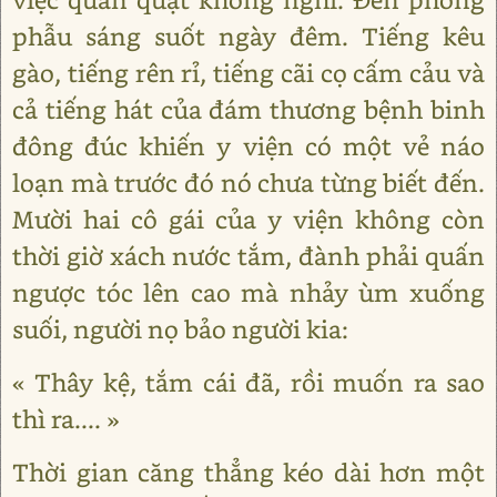
phẫu sáng suốt ngày đêm. Tiếng kêu
gào, tiếng rên rỉ, tiếng cãi cọ cấm cảu và
cả tiếng hát của đám thương bệnh binh
đông đúc khiến y viện có một vẻ náo
loạn mà trước đó nó chưa từng biết đến.
Mười hai cô gái của y viện không còn
thời giờ xách nước tắm, đành phải quấn
ngược tóc lên cao mà nhảy ùm xuống
suối, người nọ bảo người kia:
« Thây kệ, tắm cái đã, rồi muốn ra sao
thì ra.... »
Thời gian căng thẳng kéo dài hơn một