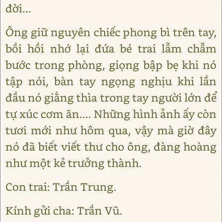
đời...
Ông giữ nguyên chiếc phong bì trên tay,
bồi hồi nhớ lại đứa bé trai lẫm chẫm
bước trong phòng, giọng bập bẹ khi nó
tập nói, bàn tay ngọng nghịu khi lần
đầu nó giằng thìa trong tay người lớn để
tự xúc cơm ăn.... Những hình ảnh ấy còn
tươi mới như hôm qua, vậy mà giờ đây
nó đã biết viết thư cho ông, đàng hoàng
như một kẻ trưởng thành.
Con trai: Trần Trung.
Kính gửi cha: Trần Vũ.