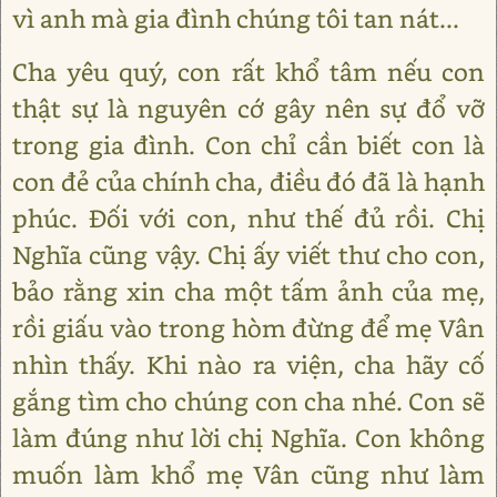
vì anh mà gia đình chúng tôi tan nát...
Cha yêu quý, con rất khổ tâm nếu con
thật sự là nguyên cớ gây nên sự đổ vỡ
trong gia đình. Con chỉ cần biết con là
con đẻ của chính cha, điều đó đã là hạnh
phúc. Đối với con, như thế đủ rồi. Chị
Nghĩa cũng vậy. Chị ấy viết thư cho con,
bảo rằng xin cha một tấm ảnh của mẹ,
rồi giấu vào trong hòm đừng để mẹ Vân
nhìn thấy. Khi nào ra viện, cha hãy cố
gắng tìm cho chúng con cha nhé. Con sẽ
làm đúng như lời chị Nghĩa. Con không
muốn làm khổ mẹ Vân cũng như làm