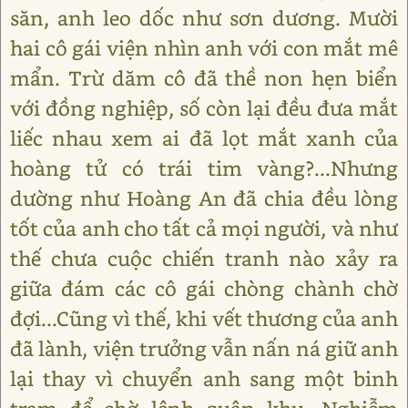
săn, anh leo dốc như sơn dương. Mười
hai cô gái viện nhìn anh với con mắt mê
mẩn. Trừ dăm cô đã thề non hẹn biển
với đồng nghiệp, số còn lại đều đưa mắt
liếc nhau xem ai đã lọt mắt xanh của
hoàng tử có trái tim vàng?...Nhưng
dường như Hoàng An đã chia đều lòng
tốt của anh cho tất cả mọi người, và như
thế chưa cuộc chiến tranh nào xảy ra
giữa đám các cô gái chòng chành chờ
đợi...Cũng vì thế, khi vết thương của anh
đã lành, viện trưởng vẫn nấn ná giữ anh
lại thay vì chuyển anh sang một binh