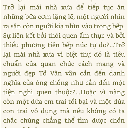
Trở lại mái nhà xưa để tiếp tục ăn
những bữa cơm lặng lẽ, một người nhìn
ra sân còn người kia nhìn vào trong bếp.
Sự liên kết bởi thói quen ẩm thực và bởi
thiếu phương tiện bếp núc tự do?...Trở
lại mái nhà xưa vì biệt thự đó là tiêu
chuẩn của quan chức cách mạng và
người đẹp Tố Vân vẫn cần đến danh
nghĩa của ông chồng như cần đến một
tiện nghi quen thuộc?...Hoặc vì nàng
còn một đứa em trai tồi bại và một đứa
con trai vô dụng mà nếu không có ta
chắc chúng chẳng thể tìm được chốn