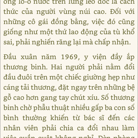
ống lồ-ô nước trên lưng leo dốc là cách
thức của người vùng núi cao. Đối với
những cô gái đồng bằng, việc đó cũng
giống như một thứ lao động của tù khổ
sai, phải nghiến răng lại mà chấp nhận.
Đầu xuân năm 1969, y viện đầy ắp
thương binh. Hai người phải nằm đổi
đầu đuôi trên một chiếc giường hẹp như
cáng tải thương, đặt ngay trên những bệ
gỗ cao hơn gang tay chút xíu. Số thương
binh chờ phẫu thuật nhiều gấp ba con số
bình thường khiến từ bác sĩ đến các
nhân viên phải chia ca đổi nhau làm
việc quần quật không nghỉ. Đèn phòng