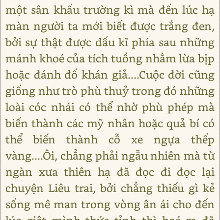
một sân khấu trường kì mà đến lúc hạ
màn người ta mới biết được trắng đen,
bởi sự thật được dấu kĩ phía sau những
mánh khoé của tích tuồng nhằm lừa bịp
hoặc đánh đố khán giả....Cuộc đời cũng
giống như trò phù thuỷ trong đó những
loài cóc nhái có thể nhờ phù phép mà
biến thành các mỹ nhân hoặc quả bí có
thể biến thành cỗ xe ngựa thếp
vàng....Ôi, chẳng phải ngẫu nhiên mà từ
ngàn xưa thiên hạ đã đọc đi đọc lại
chuyện Liêu trai, bởi chẳng thiếu gì kẻ
sống mê man trong vòng ân ái cho đến