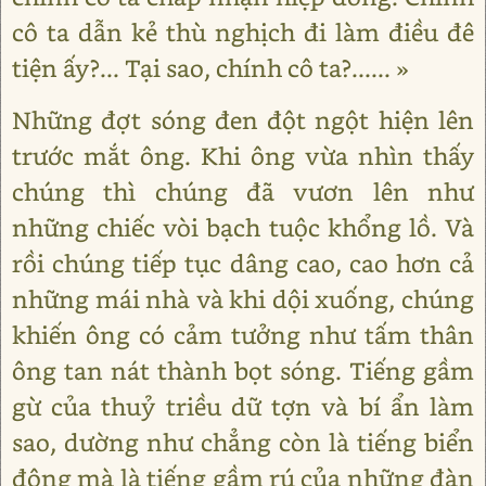
cô ta dẫn kẻ thù nghịch đi làm điều đê
tiện ấy?... Tại sao, chính cô ta?...... »
Những đợt sóng đen đột ngột hiện lên
trước mắt ông. Khi ông vừa nhìn thấy
chúng thì chúng đã vươn lên như
những chiếc vòi bạch tuộc khổng lồ. Và
rồi chúng tiếp tục dâng cao, cao hơn cả
những mái nhà và khi dội xuống, chúng
khiến ông có cảm tưởng như tấm thân
ông tan nát thành bọt sóng. Tiếng gầm
gừ của thuỷ triều dữ tợn và bí ẩn làm
sao, dường như chẳng còn là tiếng biển
động mà là tiếng gầm rú của những đàn