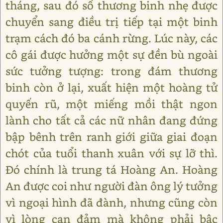
tháng, sau đó số thương binh nhẹ được
chuyển sang điều trị tiếp tại một binh
trạm cách đó ba cánh rừng. Lúc này, các
cô gái được hưởng một sự đền bù ngoài
sức tưởng tượng: trong đám thương
binh còn ở lại, xuất hiện một hoàng tử
quyến rũ, một miếng mồi thật ngon
lành cho tất cả các nữ nhân đang đứng
bập bênh trên ranh giới giữa giai đoạn
chót của tuổi thanh xuân với sự lỡ thì.
Đó chính là trung tá Hoàng An. Hoàng
An được coi như người đàn ông lý tưởng
vì ngoại hình đã đành, nhưng cũng còn
vì lòng can đảm mà không phải bậc