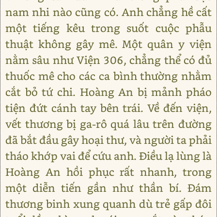
nam nhi nào cũng có. Anh chẳng hề cất
một tiếng kêu trong suốt cuộc phẫu
thuật không gây mê. Một quân y viện
nằm sâu như Viện 306, chẳng thể có đủ
thuốc mê cho các ca bình thường nhằm
cắt bỏ tứ chi. Hoàng An bị mảnh pháo
tiện đứt cánh tay bên trái. Về đến viện,
vết thương bị ga-rô quá lâu trên đường
đã bắt đầu gây hoại thư, và người ta phải
tháo khớp vai để cứu anh. Điều lạ lùng là
Hoàng An hồi phục rất nhanh, trong
một diễn tiến gần như thần bí. Đám
thương binh xung quanh dù trẻ gấp đôi