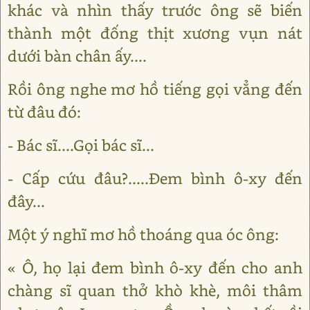
khác và nhìn thấy trước ông sẽ biến
thành một đống thịt xương vụn nát
dưới bàn chân ấy....
Rồi ông nghe mơ hồ tiếng gọi vẳng đến
từ đâu đó:
- Bác sĩ....Gọi bác sĩ...
- Cấp cứu đâu?.....Đem bình ô-xy đến
đây...
Một ý nghĩ mơ hồ thoáng qua óc ông:
« Ô, họ lại đem bình ô-xy đến cho anh
chàng sĩ quan thở khò khè, môi thâm