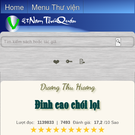
Home
Menu Thư viện
🔍
❤️
🔑
📝
Dương Thu Hương
Đỉnh cao chói lọi
Lượt đọc:
1139833
|
7493
Đánh giá:
17,2
/10 Sao
★★★★★★★★★★
★★★★★★★★★★