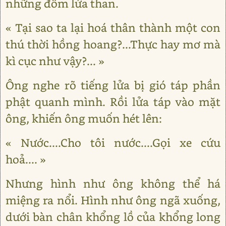
những đốm lửa than.
« Tại sao ta lại hoá thân thành một con
thú thời hồng hoang?...Thực hay mơ mà
kì cục như vậy?... »
Ông nghe rõ tiếng lửa bị gió táp phần
phật quanh mình. Rồi lửa táp vào mặt
ông, khiến ông muốn hét lên:
« Nước....Cho tôi nước....Gọi xe cứu
hoả.... »
Nhưng hình như ông không thể há
miệng ra nổi. Hình như ông ngã xuống,
dưới bàn chân khổng lồ của khổng long