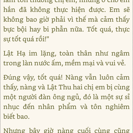
hắn đã không thực hiện được. Em sẽ
không bao giờ phải vì thế mà cảm thấy
bực bội hay bi phẫn nữa. Tốt quá, thực
sự tốt quá rồi!”
Lật Hạ im lặng, toàn thân như ngâm
trong làn nước ấm, mềm mại và vui vẻ.
Đúng vậy, tốt quá! Nàng vẫn luôn cảm
thấy, nàng và Lật Thu hai chị em bị cùng
một người đàn ông ngủ, đó là một sự sỉ
nhục đến nhân phẩm và tôn nghiêm
biết bao.
Nhưng bây giờ nàng cuối cùng cũng