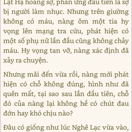
Lật Hạ hoảng sợ, phản ứng đầu tiên là sợ
bị người làm nhục. Nhưng trên giường
không có máu, nàng ôm một tia hy
vọng lên mạng tra cứu, phát hiện có
một số phụ nữ lần đầu cũng không chảy
máu. Hy vọng tan vỡ, nàng xác định đã
xảy ra chuyện.
Nhưng mãi đến vừa rồi, nàng mới phát
hiện có chỗ không đúng, hình như đã
quên mất, tại sao sau lần đầu tiên, chỗ
đó của nàng lại không hề có chút đau
đớn hay khó chịu nào?
Đâu có giống như lúc Nghê Lạc vừa vào,