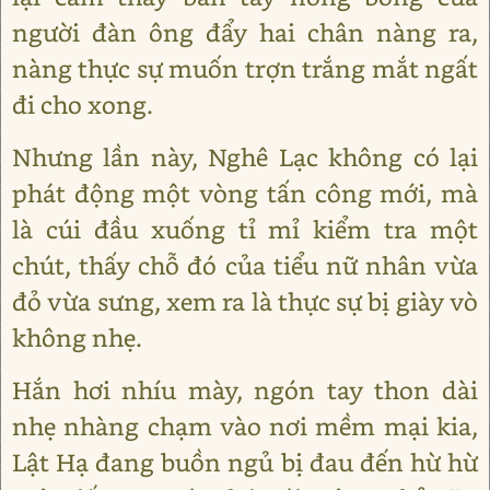
người đàn ông đẩy hai chân nàng ra,
nàng thực sự muốn trợn trắng mắt ngất
đi cho xong.
Nhưng lần này, Nghê Lạc không có lại
phát động một vòng tấn công mới, mà
là cúi đầu xuống tỉ mỉ kiểm tra một
chút, thấy chỗ đó của tiểu nữ nhân vừa
đỏ vừa sưng, xem ra là thực sự bị giày vò
không nhẹ.
Hắn hơi nhíu mày, ngón tay thon dài
nhẹ nhàng chạm vào nơi mềm mại kia,
Lật Hạ đang buồn ngủ bị đau đến hừ hừ