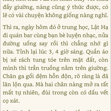
đầy giường, nàng cũng ý thức được, có
lẽ có vài chuyện không giống nàng nghĩ.
Thì ra, ngày hôm đó ở trung học, Lật Hạ
đi quán bar cùng bạn bè luyện nhạc, nửa
đường uống say rồi thì chẳng nhớ gì
nữa. Tỉnh lại lúc 3, 4 giờ sáng. Quần áo
bị xé rách tung tóe trên mặt đất, còn
mình thì trần truồng nằm trên giường.
Chăn ga gối đệm hỗn độn, rõ ràng là đã
lăn lộn qua. Mà hai chân nàng mở ra rất
mất tự nhiên, đùi trong còn có dấu vết
cọ xát.