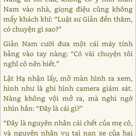
Nam vào nhà, giọng điệu cũng không
mấy khách khí: “Luật sư Giản đến thăm,
có chuyện gì sao?”
Giản Nam cười đưa một cái máy tính
bảng vào tay nàng: “Có vài chuyện tôi
nghĩ cô nên biết.”
Lật Hạ nhận lấy, mở màn hình ra xem,
hình như là ghi hình camera giám sát.
Nàng không vội mở ra, mà nghi ngờ
nhìn hắn: “Đây là cái gì?”
“Đây là nguyên nhân cái chết của mẹ cô,
và nguyên nhân vụ tai nạn xe của hai