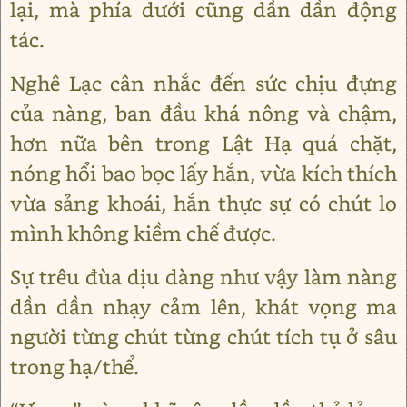
lại, mà phía dưới cũng dần dần động
tác.
Nghê Lạc cân nhắc đến sức chịu đựng
của nàng, ban đầu khá nông và chậm,
hơn nữa bên trong Lật Hạ quá chặt,
nóng hổi bao bọc lấy hắn, vừa kích thích
vừa sảng khoái, hắn thực sự có chút lo
mình không kiềm chế được.
Sự trêu đùa dịu dàng như vậy làm nàng
dần dần nhạy cảm lên, khát vọng ma
người từng chút từng chút tích tụ ở sâu
trong hạ/thể.