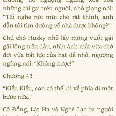
những cái gai trên người, nhỏ giọng nói:
“Tôi nghe nói mũi chó rất thính, anh
dẫn tôi tìm đường về nhà được không?”
Chú chó Husky nhỏ lấy móng vuốt gãi
gãi lông trên đầu, nhìn ánh mắt vừa chờ
đợi vừa bất lực của hạt dẻ nhỏ, ngượng
ngùng nói: “Không được!”
Chương 43
“Kiều Kiều, con có thể, đi về phía dì một
bước nữa.”
Cố Đồng, Lật Hạ và Nghê Lạc ba người