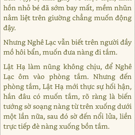
hồn nhỏ bé đã sớm bay mất, mềm nhũn
nằm liệt trên giường chẳng muốn động
đậy.
Nhưng Nghê Lạc vẫn biết trên người đầy
mồ hôi bẩn, muốn đưa nàng đi tắm.
Lật Hạ làm nũng không chịu, để Nghê
Lạc ôm vào phòng tắm. Nhưng đến
phòng tắm, Lật Hạ mới thực sự hối hận,
hắn đâu có muốn tắm, rõ ràng là biến
tướng sờ soạng nàng từ trên xuống dưới
một lần nữa, sau đó sờ đến nổi lửa, liền
trực tiếp đè nàng xuống bồn tắm.