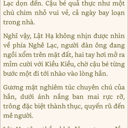
Lạc dọn đến. Cậu bé quả thực như một
chú chim nhỏ vui vẻ, cả ngày bay loạn
trong nhà.
Nghĩ vậy, Lật Hạ không nhịn được nhìn
về phía Nghê Lạc, người đàn ông đang
ngồi xổm trên mặt đất, hai tay hơi mở ra
mỉm cười với Kiều Kiều, chờ cậu bé từng
bước một đi tới nhào vào lòng hắn.
Gương mặt nghiêm túc chuyên chú của
hắn, dưới ánh nắng ban mai rực rỡ,
trông đặc biệt thành thục, quyến rũ đến
mê người.