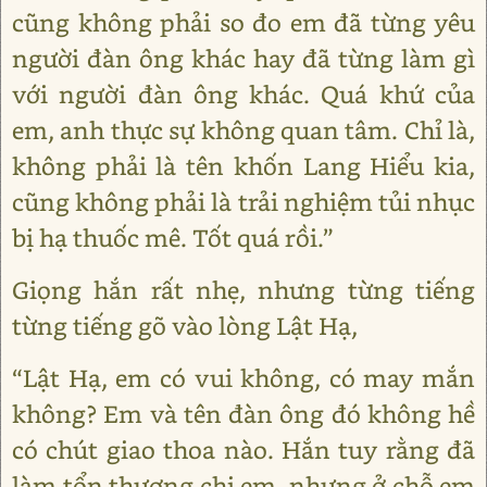
cũng không phải so đo em đã từng yêu
người đàn ông khác hay đã từng làm gì
với người đàn ông khác. Quá khứ của
em, anh thực sự không quan tâm. Chỉ là,
không phải là tên khốn Lang Hiểu kia,
cũng không phải là trải nghiệm tủi nhục
bị hạ thuốc mê. Tốt quá rồi.”
Giọng hắn rất nhẹ, nhưng từng tiếng
từng tiếng gõ vào lòng Lật Hạ,
“Lật Hạ, em có vui không, có may mắn
không? Em và tên đàn ông đó không hề
có chút giao thoa nào. Hắn tuy rằng đã
làm tổn thương chị em, nhưng ở chỗ em