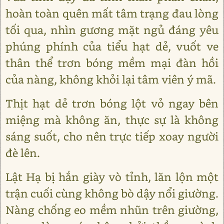
hoàn toàn quên mất tâm trạng đau lòng
tối qua, nhìn gương mặt ngủ đáng yêu
phúng phính của tiểu hạt dẻ, vuốt ve
thân thể trơn bóng mềm mại đàn hồi
của nàng, không khỏi lại tâm viên ý mã.
Thịt hạt dẻ trơn bóng lột vỏ ngay bên
miệng mà không ăn, thực sự là không
sáng suốt, cho nên trực tiếp xoay người
đè lên.
Lật Hạ bị hắn giày vò tỉnh, lăn lộn một
trận cuối cùng không bò dậy nổi giường.
Nàng chống eo mềm nhũn trên giường,