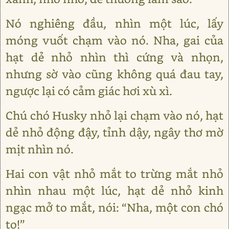
Nó nghiêng đầu, nhìn một lúc, lấy
móng vuốt chạm vào nó. Nha, gai của
hạt dẻ nhỏ nhìn thì cứng và nhọn,
nhưng sờ vào cũng không quá đau tay,
ngược lại có cảm giác hơi xù xì.
Chú chó Husky nhỏ lại chạm vào nó, hạt
dẻ nhỏ động đậy, tỉnh dậy, ngây thơ mờ
mịt nhìn nó.
Hai con vật nhỏ mắt to trừng mắt nhỏ
nhìn nhau một lúc, hạt dẻ nhỏ kinh
ngạc mở to mắt, nói: “Nha, một con chó
to!”