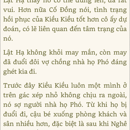
vui. Hơn nữa Cố Đồng nói, tình trạng
hồi phục của Kiều Kiều tốt hơn cô ấy dự
đoán, có lẽ liên quan đến tâm trạng của
nó.
Lật Hạ không khỏi may mắn, còn may
đã đuổi đôi vợ chồng nhà họ Phó đáng
ghét kia đi.
Trước đây Kiều Kiều luôn một mình ở
trên gác xép nhỏ không chịu ra ngoài,
nó sợ người nhà họ Phó. Từ khi họ bị
đuổi đi, cậu bé xuống phòng khách và
sân nhiều hơn, đặc biệt là sau khi Nghê