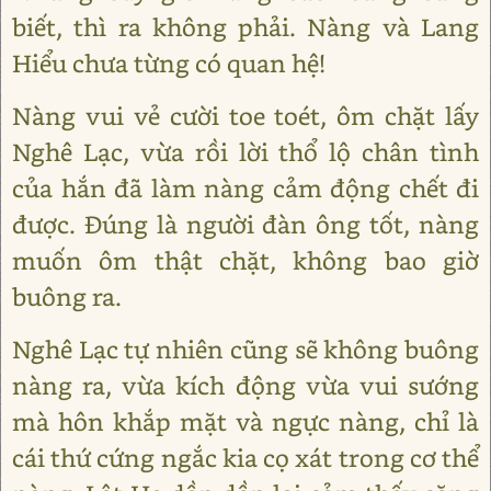
biết, thì ra không phải. Nàng và Lang
Hiểu chưa từng có quan hệ!
Nàng vui vẻ cười toe toét, ôm chặt lấy
Nghê Lạc, vừa rồi lời thổ lộ chân tình
của hắn đã làm nàng cảm động chết đi
được. Đúng là người đàn ông tốt, nàng
muốn ôm thật chặt, không bao giờ
buông ra.
Nghê Lạc tự nhiên cũng sẽ không buông
nàng ra, vừa kích động vừa vui sướng
mà hôn khắp mặt và ngực nàng, chỉ là
cái thứ cứng ngắc kia cọ xát trong cơ thể