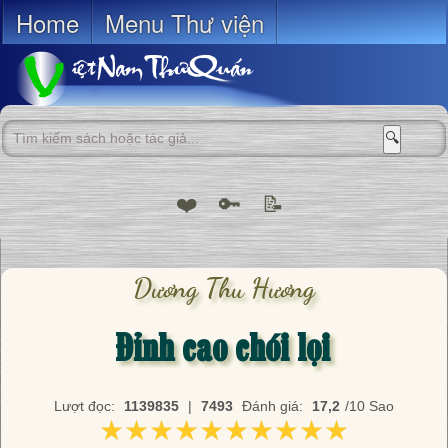
Home
Menu Thư viện
🔍
❤️
🔑
📝
Dương Thu Hương
Đỉnh cao chói lọi
Lượt đọc:
1139835
|
7493
Đánh giá:
17,2
/10 Sao
★★★★★★★★★★
★★★★★★★★★★