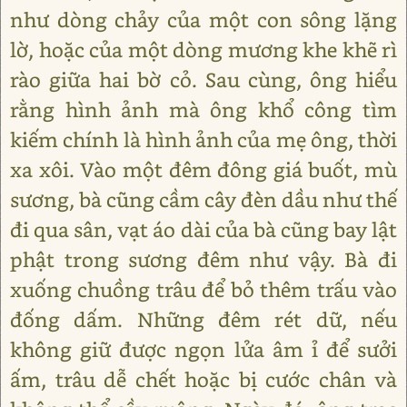
như dòng chảy của một con sông lặng
lờ, hoặc của một dòng mương khe khẽ rì
rào giữa hai bờ cỏ. Sau cùng, ông hiểu
rằng hình ảnh mà ông khổ công tìm
kiếm chính là hình ảnh của mẹ ông, thời
xa xôi. Vào một đêm đông giá buốt, mù
sương, bà cũng cầm cây đèn dầu như thế
đi qua sân, vạt áo dài của bà cũng bay lật
phật trong sương đêm như vậy. Bà đi
xuống chuồng trâu để bỏ thêm trấu vào
đống dấm. Những đêm rét dữ, nếu
không giữ được ngọn lửa âm ỉ để sưởi
ấm, trâu dễ chết hoặc bị cước chân và