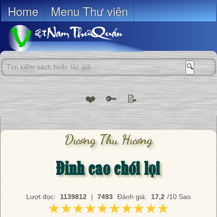
Home
Menu Thư viện
🔍
❤️
🔑
📝
Dương Thu Hương
Đỉnh cao chói lọi
Lượt đọc:
1139812
|
7493
Đánh giá:
17,2
/10 Sao
★★★★★★★★★★
★★★★★★★★★★