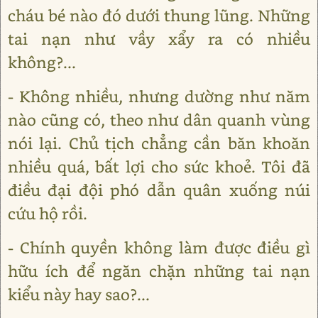
cháu bé nào đó dưới thung lũng. Những
tai nạn như vầy xẩy ra có nhiều
không?...
- Không nhiều, nhưng dường như năm
nào cũng có, theo như dân quanh vùng
nói lại. Chủ tịch chẳng cần băn khoăn
nhiều quá, bất lợi cho sức khoẻ. Tôi đã
điều đại đội phó dẫn quân xuống núi
cứu hộ rồi.
- Chính quyền không làm được điều gì
hữu ích để ngăn chặn những tai nạn
kiểu này hay sao?...