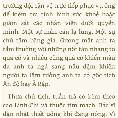
trưởng đội cận vệ trực tiếp phục vụ ông
để kiểm tra tình hình sức khoẻ hoặc
giám sát các nhân viên dưới quyền
mình. Một sự mẫn cán lạ lùng. Một sự
chú tâm băng giá. Gương mặt anh ta
tầm thường với những nốt tàn nhang to
quá cỡ và nhiều cũng quá cỡ khiến màu
da anh ta ngả sang nâu đậm khiến
người ta lầm tưởng anh ta có gốc tích
Ấn độ hay Ả Rập.
- Thưa chủ tịch, tuần trà có kèm theo
cao Linh-Chi và thuốc tim mạch. Bác sĩ
dặn nhất thiết uống khi đang nóng. Vì