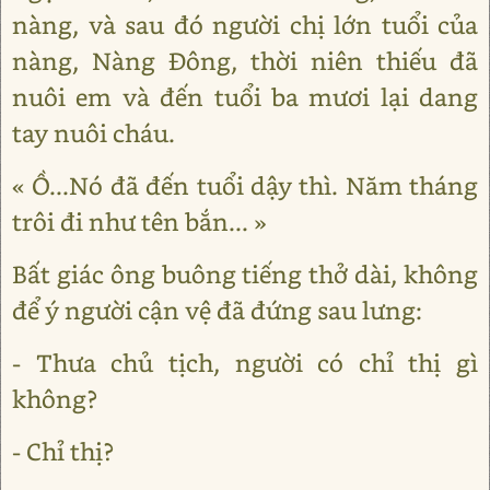
nàng, và sau đó người chị lớn tuổi của
nàng, Nàng Đông, thời niên thiếu đã
nuôi em và đến tuổi ba mươi lại dang
tay nuôi cháu.
« Ồ...Nó đã đến tuổi dậy thì. Năm tháng
trôi đi như tên bắn... »
Bất giác ông buông tiếng thở dài, không
để ý người cận vệ đã đứng sau lưng:
- Thưa chủ tịch, người có chỉ thị gì
không?
- Chỉ thị?