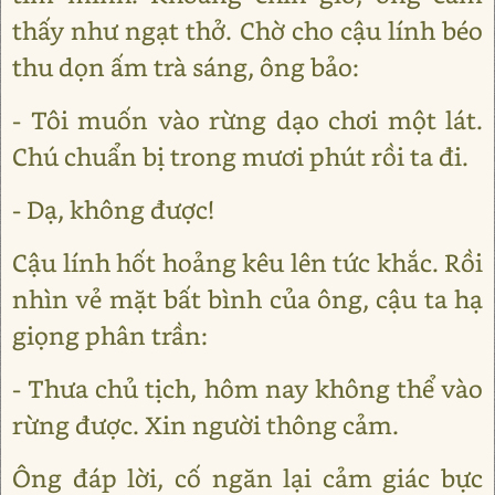
thấy như ngạt thở. Chờ cho cậu lính béo
thu dọn ấm trà sáng, ông bảo:
- Tôi muốn vào rừng dạo chơi một lát.
Chú chuẩn bị trong mươi phút rồi ta đi.
- Dạ, không được!
Cậu lính hốt hoảng kêu lên tức khắc. Rồi
nhìn vẻ mặt bất bình của ông, cậu ta hạ
giọng phân trần:
- Thưa chủ tịch, hôm nay không thể vào
rừng được. Xin người thông cảm.
Ông đáp lời, cố ngăn lại cảm giác bực