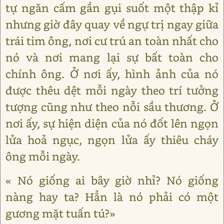
tự ngăn cấm gần gụi suốt một thập kỉ
nhưng giờ đây quay về ngự trị ngay giữa
trái tim ông, nơi cư trú an toàn nhất cho
nó và nơi mang lại sự bất toàn cho
chính ông. Ở nơi ấy, hình ảnh của nó
được thêu dệt mỗi ngày theo trí tưởng
tượng cũng như theo nỗi sầu thương. Ở
nơi ấy, sự hiện diện của nó đốt lên ngọn
lửa hoả ngục, ngọn lửa ấy thiêu cháy
ông mỗi ngày.
« Nó giống ai bây giờ nhỉ? Nó giống
nàng hay ta? Hẳn là nó phải có một
gương mặt tuấn tú?»