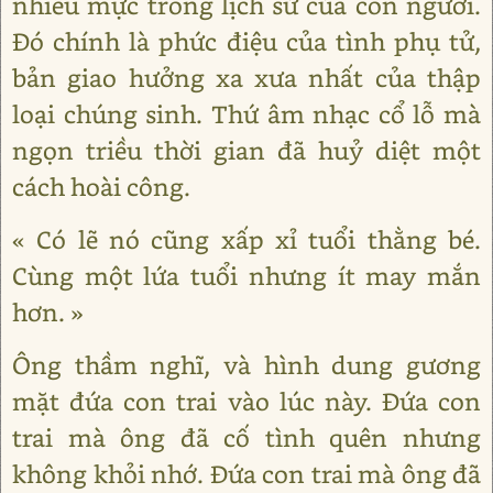
nhiêu mực trong lịch sử của con người.
Đó chính là phức điệu của tình phụ tử,
bản giao hưởng xa xưa nhất của thập
loại chúng sinh. Thứ âm nhạc cổ lỗ mà
ngọn triều thời gian đã huỷ diệt một
cách hoài công.
« Có lẽ nó cũng xấp xỉ tuổi thằng bé.
Cùng một lứa tuổi nhưng ít may mắn
hơn. »
Ông thầm nghĩ, và hình dung gương
mặt đứa con trai vào lúc này. Đứa con
trai mà ông đã cố tình quên nhưng
không khỏi nhớ. Đứa con trai mà ông đã