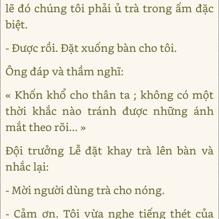
lẽ đó chúng tôi phải ủ trà trong ấm đặc
biệt.
- Được rồi. Đặt xuống bàn cho tôi.
Ông đáp và thầm nghĩ:
« Khốn khổ cho thân ta ; không có một
thời khắc nào tránh được những ánh
mắt theo rõi... »
Đội trưởng Lễ đặt khay trà lên bàn và
nhắc lại:
- Mời người dùng trà cho nóng.
- Cảm ơn. Tôi vừa nghe tiếng thét của