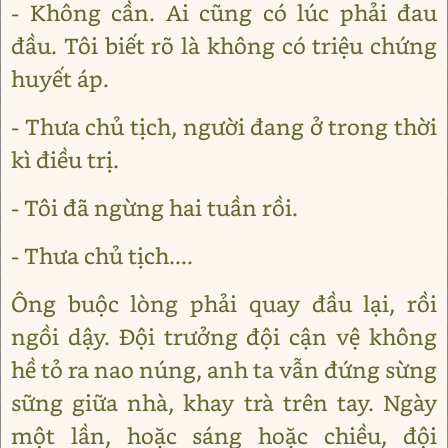
- Không cần. Ai cũng có lúc phải đau
đầu. Tôi biết rõ là không có triệu chứng
huyết áp.
- Thưa chủ tịch, người đang ở trong thời
kì điều trị.
- Tôi đã ngừng hai tuần rồi.
- Thưa chủ tịch....
Ông buộc lòng phải quay đầu lại, rồi
ngồi dậy. Đội trưởng đội cận vệ không
hề tỏ ra nao núng, anh ta vẫn đứng sừng
sững giữa nhà, khay trà trên tay. Ngày
một lần, hoặc sáng hoặc chiều, đội