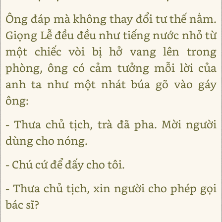
Ông đáp mà không thay đổi tư thế nằm.
Giọng Lễ đều đều như tiếng nước nhỏ từ
một chiếc vòi bị hở vang lên trong
phòng, ông có cảm tưởng mỗi lời của
anh ta như một nhát búa gõ vào gáy
ông:
- Thưa chủ tịch, trà đã pha. Mời người
dùng cho nóng.
- Chú cứ để đấy cho tôi.
- Thưa chủ tịch, xin người cho phép gọi
bác sĩ?