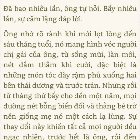
Đã bao nhiêu lần, ông tự hỏi. Bấy nhiêu
lần, sự câm lặng đáp lời.
Ông nhớ rõ rành khi mới lọt lòng đến
sáu tháng tuổi, nó mang hình vóc người
chị gái của ông, từ sống mũi, làn môi,
nét đằm thắm khi cười, đặc biệt là
những món tóc dày rậm phủ xuống hai
bên thái dương và trước trán. Nhưng rồi
từ tháng thứ bẩy cho đến một năm, mọi
đường nét bỗng biến đổi và thằng bé trở
nên giống mẹ nó một cách lạ lùng. Sự
thay đổi này khiến tất cả mọi người đều
ngạc nhiên, trước hết là ông, rồi đến