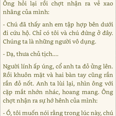
Ông hỏi lại rồi chợt nhận ra vẻ xao
nhãng của mình:
- Chú đã thấy anh em tập hợp bên dưới
đi cứu hộ. Chỉ có tôi và chú đứng ở đây.
Chúng ta là những người vô dụng.
- Dạ, thưa chủ tịch....
Người lính ấp úng, cổ anh ta đỏ ửng lên.
Rồi khuôn mặt và hai bàn tay cũng rần
rần đỏ nốt. Anh ta lùi lại, nhìn ông với
cặp mắt nhớn nhác, hoang mang. Ông
chợt nhận ra sự hớ hênh của mình:
- Ồ, tôi muốn nói rằng trong lúc này, chú