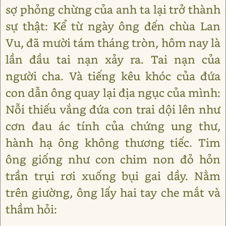
sợ phỏng chừng của anh ta lại trở thành
sự thật: Kể từ ngày ông đến chùa Lan
Vu, đã mười tám tháng tròn, hôm nay là
lần đầu tai nạn xảy ra. Tai nạn của
người cha. Và tiếng kêu khóc của đứa
con dẫn ông quay lại địa ngục của mình:
Nỗi thiếu vắng đứa con trai dội lên như
cơn đau ác tính của chứng ung thư,
hành hạ ông không thương tiếc. Tim
ông giống như con chim non đỏ hỏn
trần trụi rơi xuống bụi gai dầy. Nằm
trên giường, ông lấy hai tay che mắt và
thầm hỏi: