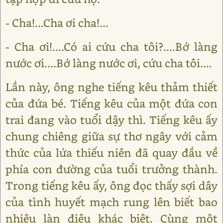
- Cha!...Cha ơi cha!...
- Cha ơi!....Có ai cứu cha tôi?....Bớ làng
nước ơi....Bớ làng nước ơi, cứu cha tôi....
Lần này, ông nghe tiếng kêu thảm thiết
của đứa bé. Tiếng kêu của một đứa con
trai đang vào tuổi dậy thì. Tiếng kêu ấy
chung chiêng giữa sự thơ ngây với cảm
thức của lứa thiếu niên đã quay đầu về
phía con đường của tuổi trưởng thành.
Trong tiếng kêu ấy, ông đọc thấy sợi dây
của tình huyết mạch rung lên biết bao
nhiêu làn điệu khác biệt. Cùng một