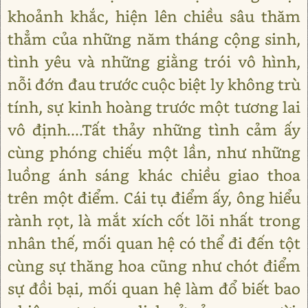
khoảnh khắc, hiện lên chiều sâu thăm
thẳm của những năm tháng cộng sinh,
tình yêu và những giằng trói vô hình,
nỗi đớn đau trước cuộc biệt ly không trù
tính, sự kinh hoàng trước một tương lai
vô định....Tất thảy những tình cảm ấy
cùng phóng chiếu một lần, như những
luồng ánh sáng khác chiều giao thoa
trên một điểm. Cái tụ điểm ấy, ông hiểu
rành rọt, là mắt xích cốt lõi nhất trong
nhân thế, mối quan hệ có thể đi đến tột
cùng sự thăng hoa cũng như chót điểm
sự đồi bại, mối quan hệ làm đổ biết bao