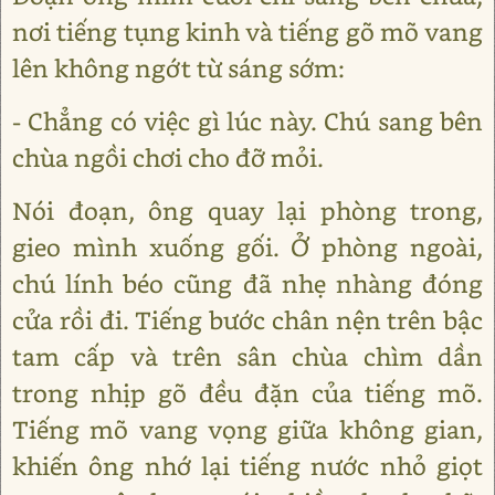
nơi tiếng tụng kinh và tiếng gõ mõ vang
lên không ngớt từ sáng sớm:
- Chẳng có việc gì lúc này. Chú sang bên
chùa ngồi chơi cho đỡ mỏi.
Nói đoạn, ông quay lại phòng trong,
gieo mình xuống gối. Ở phòng ngoài,
chú lính béo cũng đã nhẹ nhàng đóng
cửa rồi đi. Tiếng bước chân nện trên bậc
tam cấp và trên sân chùa chìm dần
trong nhịp gõ đều đặn của tiếng mõ.
Tiếng mõ vang vọng giữa không gian,
khiến ông nhớ lại tiếng nước nhỏ giọt