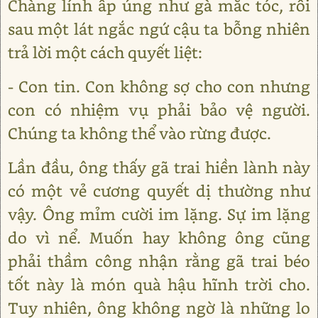
Chàng lính ấp úng như gà mắc tóc, rồi
sau một lát ngắc ngứ cậu ta bỗng nhiên
trả lời một cách quyết liệt:
- Con tin. Con không sợ cho con nhưng
con có nhiệm vụ phải bảo vệ người.
Chúng ta không thể vào rừng được.
Lần đầu, ông thấy gã trai hiền lành này
có một vẻ cương quyết dị thường như
vậy. Ông mỉm cười im lặng. Sự im lặng
do vì nể. Muốn hay không ông cũng
phải thầm công nhận rằng gã trai béo
tốt này là món quà hậu hĩnh trời cho.
Tuy nhiên, ông không ngờ là những lo