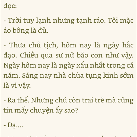
dọc:
- Trời tuy lạnh nhưng tạnh ráo. Tôi mặc
áo bông là đủ.
- Thưa chủ tịch, hôm nay là ngày hắc
đạo. Chiều qua sư nữ bảo con như vậy.
Ngày hôm nay là ngày xấu nhất trong cả
năm. Sáng nay nhà chùa tụng kinh sớm
là vì vậy.
- Ra thế. Nhưng chú còn trai trẻ mà cũng
tin mấy chuyện ấy sao?
- Dạ....