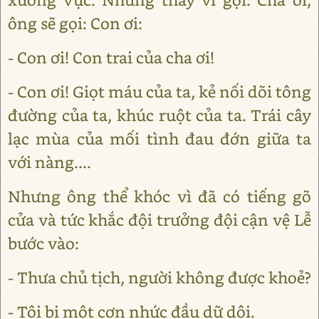
ông sẽ gọi: Con ơi:
- Con ơi! Con trai của cha ơi!
- Con ơi! Giọt máu của ta, kẻ nối dõi tông
đường của ta, khúc ruột của ta. Trái cây
lạc mùa của mối tình đau đớn giữa ta
với nàng....
Nhưng ông thể khóc vì đã có tiếng gõ
cửa và tức khắc đội trưởng đội cận vệ Lễ
bước vào:
- Thưa chủ tịch, người không được khoẻ?
- Tôi bị một cơn nhức đầu dữ dội.