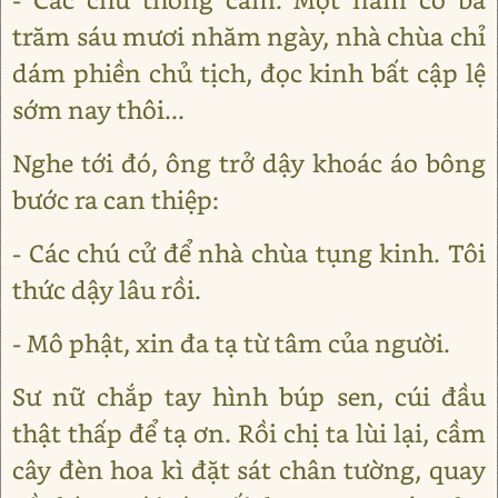
trăm sáu mươi nhăm ngày, nhà chùa chỉ
dám phiền chủ tịch, đọc kinh bất cập lệ
sớm nay thôi...
Nghe tới đó, ông trở dậy khoác áo bông
bước ra can thiệp:
- Các chú cử để nhà chùa tụng kinh. Tôi
thức dậy lâu rồi.
- Mô phật, xin đa tạ từ tâm của người.
Sư nữ chắp tay hình búp sen, cúi đầu
thật thấp để tạ ơn. Rồi chị ta lùi lại, cầm
cây đèn hoa kì đặt sát chân tường, quay