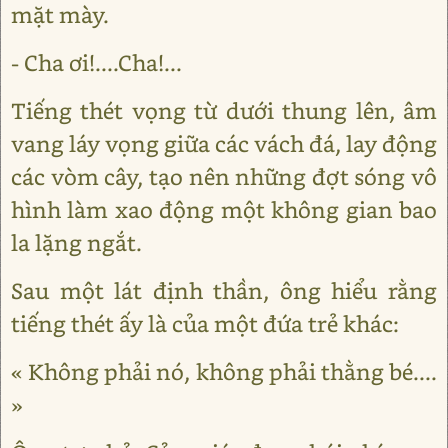
mặt mày.
- Cha ơi!....Cha!...
Tiếng thét vọng từ dưới thung lên, âm
vang láy vọng giữa các vách đá, lay động
các vòm cây, tạo nên những đợt sóng vô
hình làm xao động một không gian bao
la lặng ngắt.
Sau một lát định thần, ông hiểu rằng
tiếng thét ấy là của một đứa trẻ khác:
« Không phải nó, không phải thằng bé....
»