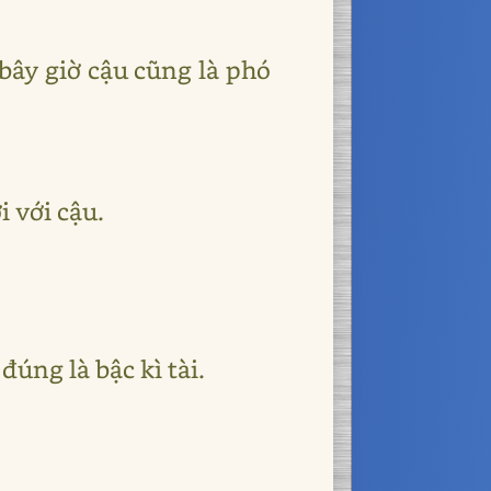
bây giờ cậu cũng là phó
 với cậu.
đúng là bậc kì tài.