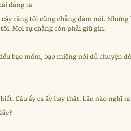
tài đảng ta
h cậy răng tôi cũng chẳng dám nói. Nhưng 
ôi. Mọi sự chẳng còn phải giữ gìn.
i đều bạo mồm, bạo miệng nói đủ chuyện đời
 biết. Câu ấy ca ấy hay thật. Lão nào nghĩ ra 
đấy?