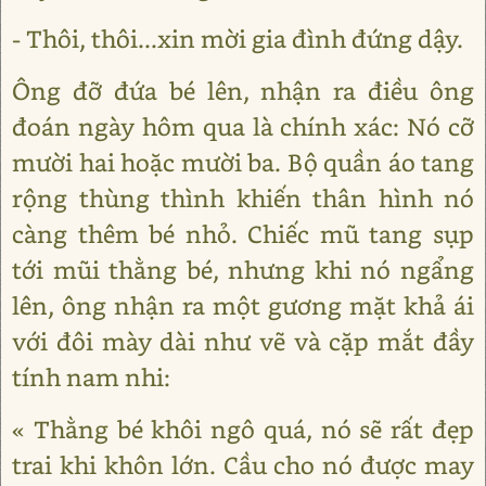
- Thôi, thôi...xin mời gia đình đứng dậy.
Ông đỡ đứa bé lên, nhận ra điều ông
đoán ngày hôm qua là chính xác: Nó cỡ
mười hai hoặc mười ba. Bộ quần áo tang
rộng thùng thình khiến thân hình nó
càng thêm bé nhỏ. Chiếc mũ tang sụp
tới mũi thằng bé, nhưng khi nó ngẩng
lên, ông nhận ra một gương mặt khả ái
với đôi mày dài như vẽ và cặp mắt đầy
tính nam nhi:
« Thằng bé khôi ngô quá, nó sẽ rất đẹp
trai khi khôn lớn. Cầu cho nó được may