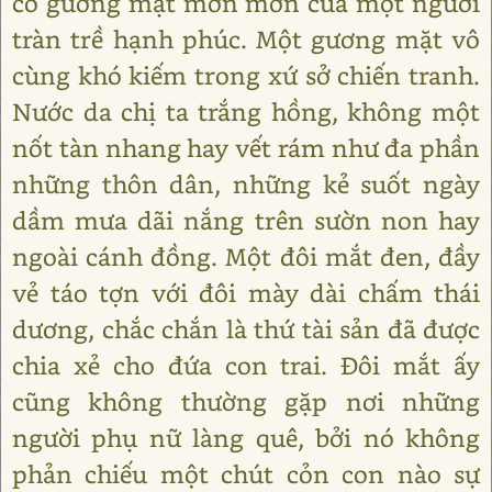
có gương mặt mơn mởn của một người
tràn trề hạnh phúc. Một gương mặt vô
cùng khó kiếm trong xứ sở chiến tranh.
Nước da chị ta trắng hồng, không một
nốt tàn nhang hay vết rám như đa phần
những thôn dân, những kẻ suốt ngày
dầm mưa dãi nắng trên sườn non hay
ngoài cánh đồng. Một đôi mắt đen, đầy
vẻ táo tợn với đôi mày dài chấm thái
dương, chắc chắn là thứ tài sản đã được
chia xẻ cho đứa con trai. Đôi mắt ấy
cũng không thường gặp nơi những
người phụ nữ làng quê, bởi nó không
phản chiếu một chút cỏn con nào sự