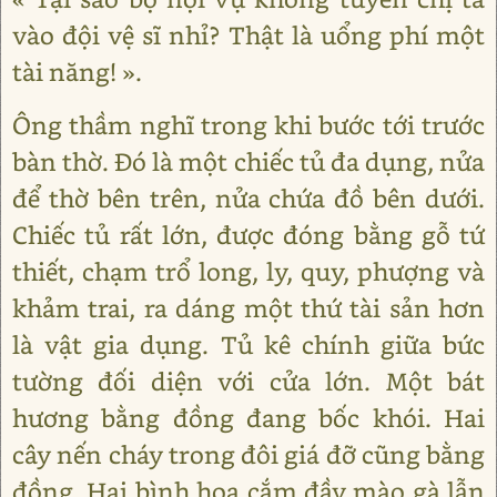
vào đội vệ sĩ nhỉ? Thật là uổng phí một
tài năng! ».
Ông thầm nghĩ trong khi bước tới trước
bàn thờ. Đó là một chiếc tủ đa dụng, nửa
để thờ bên trên, nửa chứa đồ bên dưới.
Chiếc tủ rất lớn, được đóng bằng gỗ tứ
thiết, chạm trổ long, ly, quy, phượng và
khảm trai, ra dáng một thứ tài sản hơn
là vật gia dụng. Tủ kê chính giữa bức
tường đối diện với cửa lớn. Một bát
hương bằng đồng đang bốc khói. Hai
cây nến cháy trong đôi giá đỡ cũng bằng
đồng. Hai bình hoa cắm đầy mào gà lẫn