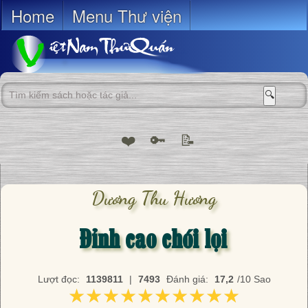
Home
Menu Thư viện
🔍
❤️
🔑
📝
Dương Thu Hương
Đỉnh cao chói lọi
Lượt đọc:
1139811
|
7493
Đánh giá:
17,2
/10 Sao
★★★★★★★★★★
★★★★★★★★★★