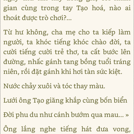
gian cùng trong tay Tạo hoá, nào ai
thoát được trò chơi?...
Từ hư không, cha mẹ cho ta kiếp làm
người, ta khóc tiếng khóc chào đời, ta
cười tiếng cười trẻ thơ, ta cất bước lên
đường, nhấc gánh tang bồng tuổi tráng
niên, rồi đặt gánh khi hơi tàn sức kiệt.
Nước chảy xuôi và tóc thay màu.
Lưới ông Tạo giăng khắp cùng bốn biển
Đời phu du như cánh bướm qua mau... »
Ông lắng nghe tiếng hát đưa vong,