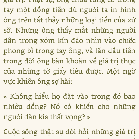
tay một đồng tiền dù người ta in hình
ông trên tất thảy những loại tiền của xứ
sở. Nhưng ông thấy mắt những người
dân trong xóm kín đáo nhìn vào chiếc
phong bì trong tay ông, và lần đầu tiên
trong đời ông băn khoăn về giá trị thực
của những tờ giấy tiêu được. Một ngờ
vực khiến ông sợ hãi:
« Không hiểu họ đặt vào trong đó bao
nhiêu đồng? Nó có khiến cho những
người dân kia thất vọng? »
Cuộc sống thật sự đòi hỏi những giá trị