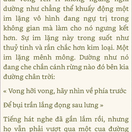
dường như chẳng thể khuấy động một
im lặng vô hình đang ngự trị trong
không gian mà làm cho nó ngưng kết
hơn. Sự im lặng này trong suốt như
thuỷ tinh và rắn chắc hơn kim loại. Một
im lặng mênh mông. Dường như nó
đang che chắn cánh rừng nào đó bên kia
đường chân trời:
« Vong hỡi vong, hãy nhìn về phía trước
Để bụi trần lắng đọng sau lưng »
Tiếng hát nghe đã gần lắm rồi, nhưng
họ vẫn phải vượt qua một cua đường