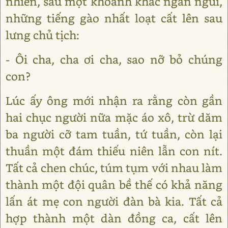
nhiên, sau một khoảnh khắc ngắn ngủi,
những tiếng gào nhất loạt cất lên sau
lưng chủ tịch:
- Ôi cha, cha ơi cha, sao nỡ bỏ chúng
con?
Lúc ấy ông mới nhận ra rằng còn gần
hai chục người nữa mặc áo xô, trừ dăm
ba người cỡ tam tuần, tứ tuần, còn lại
thuần một đám thiếu niên lẫn con nít.
Tất cả chen chúc, túm tụm với nhau làm
thành một đội quân bề thế có khả năng
lấn át mẹ con người đàn bà kia. Tất cả
hợp thành một dàn đồng ca, cất lên