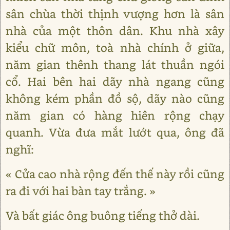
sân chùa thời thịnh vượng hơn là sân
nhà của một thôn dân. Khu nhà xây
kiểu chữ môn, toà nhà chính ở giữa,
năm gian thênh thang lát thuần ngói
cổ. Hai bên hai dãy nhà ngang cũng
không kém phần đồ sộ, dãy nào cũng
năm gian có hàng hiên rộng chạy
quanh. Vừa đưa mắt lướt qua, ông đã
nghĩ:
« Cửa cao nhà rộng đến thế này rồi cũng
ra đi với hai bàn tay trắng. »
Và bất giác ông buông tiếng thở dài.