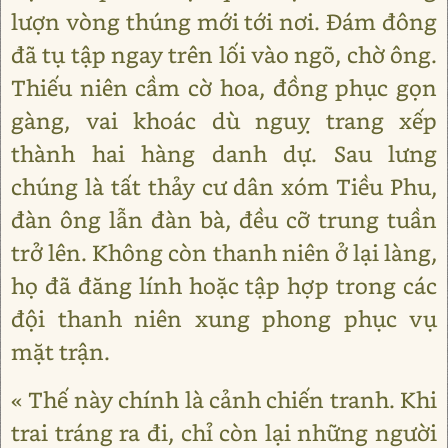
lượn vòng thúng mới tới nơi. Đám đông
đã tụ tập ngay trên lối vào ngõ, chờ ông.
Thiếu niên cầm cờ hoa, đồng phục gọn
gàng, vai khoác dù nguỵ trang xếp
thành hai hàng danh dự. Sau lưng
chúng là tất thảy cư dân xóm Tiều Phu,
đàn ông lẫn đàn bà, đều cỡ trung tuần
trở lên. Không còn thanh niên ở lại làng,
họ đã đăng lính hoặc tập hợp trong các
đội thanh niên xung phong phục vụ
mặt trận.
« Thế này chính là cảnh chiến tranh. Khi
trai tráng ra đi, chỉ còn lại những người