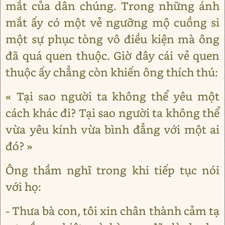
mắt của dân chúng. Trong những ánh
mắt ấy có một vẻ ngưỡng mộ cuồng si
một sự phục tòng vô điều kiện mà ông
đã quá quen thuộc. Giờ đây cái vẻ quen
thuộc ấy chẳng còn khiến ông thích thú:
« Tại sao người ta không thể yêu một
cách khác đi? Tại sao người ta không thể
vừa yêu kính vừa bình đẳng với một ai
đó? »
Ông thầm nghĩ trong khi tiếp tục nói
với họ:
- Thưa bà con, tôi xin chân thành cảm tạ