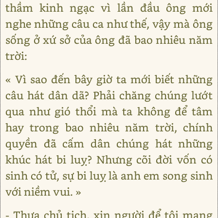
thầm kinh ngạc vì lần đầu ông mới
nghe những câu ca như thế, vậy mà ông
sống ở xứ sở của ông đã bao nhiêu năm
trời:
« Vì sao đến bây giờ ta mới biết những
câu hát dân dã? Phải chăng chúng lướt
qua như gió thổi mà ta không để tâm
hay trong bao nhiêu năm trời, chính
quyền đã cấm dân chúng hát những
khúc hát bi luỵ? Nhưng cõi đời vốn có
sinh có tử, sự bi luỵ là anh em song sinh
với niềm vui. »
- Thưa chủ tịch, xin người để tôi mang