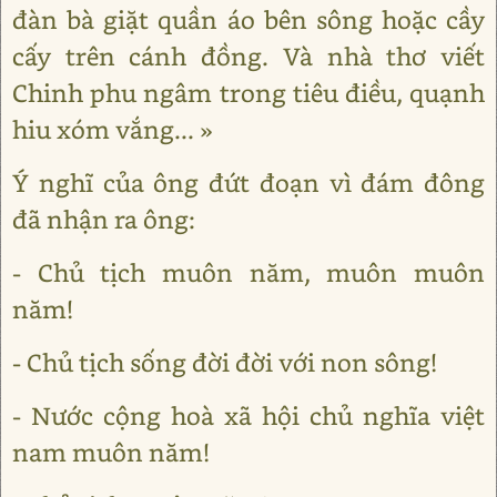
đàn bà giặt quần áo bên sông hoặc cầy
cấy trên cánh đồng. Và nhà thơ viết
Chinh phu ngâm trong tiêu điều, quạnh
hiu xóm vắng... »
Ý nghĩ của ông đứt đoạn vì đám đông
đã nhận ra ông:
- Chủ tịch muôn năm, muôn muôn
năm!
- Chủ tịch sống đời đời với non sông!
- Nước cộng hoà xã hội chủ nghĩa việt
nam muôn năm!