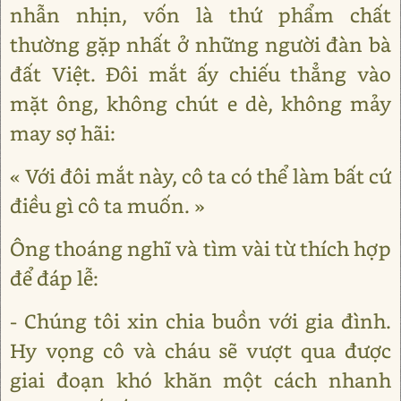
nhẫn nhịn, vốn là thứ phẩm chất
thường gặp nhất ở những người đàn bà
đất Việt. Đôi mắt ấy chiếu thẳng vào
mặt ông, không chút e dè, không mảy
may sợ hãi:
« Với đôi mắt này, cô ta có thể làm bất cứ
điều gì cô ta muốn. »
Ông thoáng nghĩ và tìm vài từ thích hợp
để đáp lễ:
- Chúng tôi xin chia buồn với gia đình.
Hy vọng cô và cháu sẽ vượt qua được
giai đoạn khó khăn một cách nhanh