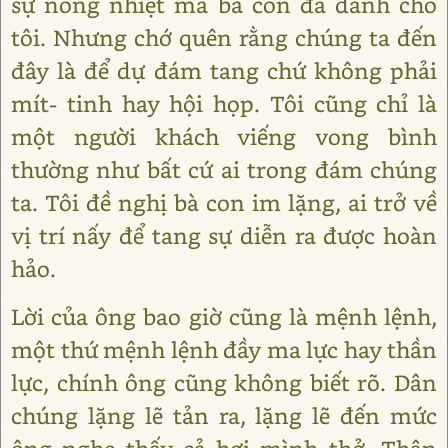
sự nồng nhiệt mà bà con đã dành cho
tôi. Nhưng chớ quên rằng chúng ta đến
đây là để dự đám tang chứ không phải
mít- tinh hay hội họp. Tôi cũng chỉ là
một người khách viếng vong bình
thường như bất cứ ai trong đám chúng
ta. Tôi đề nghị bà con im lặng, ai trở về
vị trí nấy để tang sự diễn ra được hoàn
hảo.
Lời của ông bao giờ cũng là mệnh lệnh,
một thứ mệnh lệnh đầy ma lực hay thần
lực, chính ông cũng không biết rõ. Dân
chúng lặng lẽ tản ra, lặng lẽ đến mức