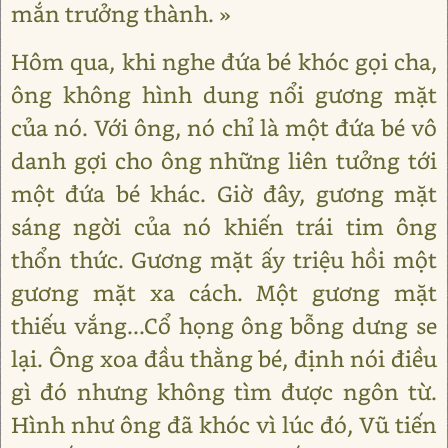
mắn trưởng thành. »
Hôm qua, khi nghe đứa bé khóc gọi cha,
ông không hình dung nổi gương mặt
của nó. Với ông, nó chỉ là một đứa bé vô
danh gợi cho ông những liên tưởng tới
một đứa bé khác. Giờ đây, gương mặt
sáng ngời của nó khiến trái tim ông
thổn thức. Gương mặt ấy triệu hồi một
gương mặt xa cách. Một gương mặt
thiếu vắng...Cổ họng ông bỗng dưng se
lại. Ông xoa đầu thằng bé, định nói điều
gì đó nhưng không tìm được ngôn từ.
Hình như ông đã khóc vì lúc đó, Vũ tiến