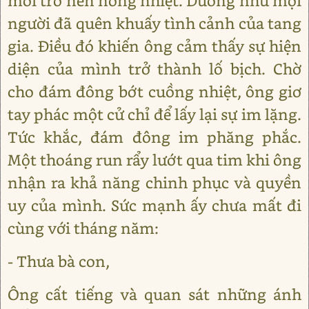
mỗi trở nên nồng nhiệt. Dường như mọi
người đã quên khuấy tình cảnh của tang
gia. Điều đó khiến ông cảm thấy sự hiện
diện của mình trở thành lố bịch. Chờ
cho đám đông bớt cuồng nhiệt, ông giơ
tay phác một cử chỉ để lấy lại sự im lặng.
Tức khắc, đám đông im phăng phắc.
Một thoáng run rẩy lướt qua tim khi ông
nhận ra khả năng chinh phục và quyền
uy của mình. Sức mạnh ấy chưa mất đi
cùng với tháng năm:
- Thưa bà con,
Ông cất tiếng và quan sát những ánh