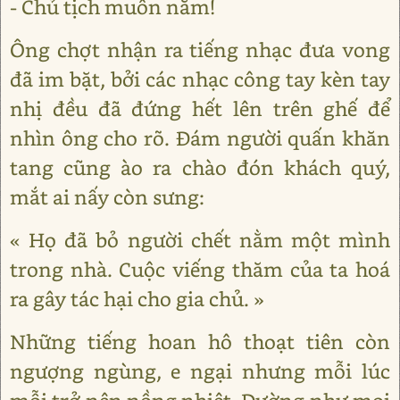
- Chủ tịch muôn năm!
Ông chợt nhận ra tiếng nhạc đưa vong
đã im bặt, bởi các nhạc công tay kèn tay
nhị đều đã đứng hết lên trên ghế để
nhìn ông cho rõ. Đám người quấn khăn
tang cũng ào ra chào đón khách quý,
mắt ai nấy còn sưng:
« Họ đã bỏ người chết nằm một mình
trong nhà. Cuộc viếng thăm của ta hoá
ra gây tác hại cho gia chủ. »
Những tiếng hoan hô thoạt tiên còn
ngượng ngùng, e ngại nhưng mỗi lúc