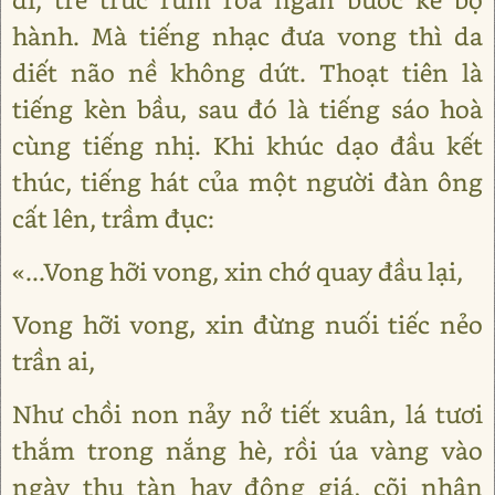
hành. Mà tiếng nhạc đưa vong thì da
diết não nề không dứt. Thoạt tiên là
tiếng kèn bầu, sau đó là tiếng sáo hoà
cùng tiếng nhị. Khi khúc dạo đầu kết
thúc, tiếng hát của một người đàn ông
cất lên, trầm đục:
«...Vong hỡi vong, xin chớ quay đầu lại,
Vong hỡi vong, xin đừng nuối tiếc nẻo
trần ai,
Như chồi non nảy nở tiết xuân, lá tươi
thắm trong nắng hè, rồi úa vàng vào
ngày thu tàn hay đông giá, cõi nhân