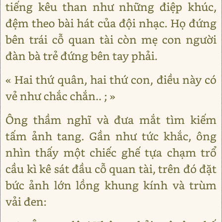
tiếng kêu than như những điệp khúc,
đệm theo bài hát của đội nhạc. Họ đứng
bên trái cỗ quan tài còn mẹ con người
đàn bà trẻ đứng bên tay phải.
« Hai thứ quân, hai thứ con, điều này có
vẻ như chắc chắn.. ; »
Ông thầm nghĩ và đưa mắt tìm kiếm
tấm ảnh tang. Gần như tức khắc, ông
nhìn thấy một chiếc ghế tựa chạm trổ
cầu kì kê sát đầu cỗ quan tài, trên đó đặt
bức ảnh lớn lồng khung kính và trùm
vải đen: