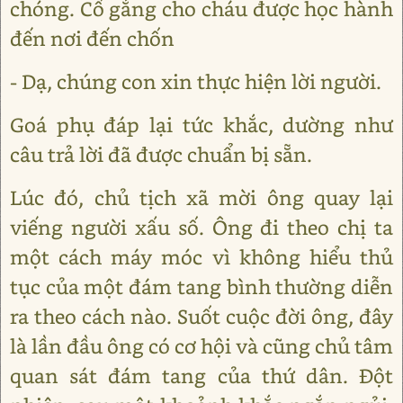
chóng. Cố gắng cho cháu được học hành
đến nơi đến chốn
- Dạ, chúng con xin thực hiện lời người.
Goá phụ đáp lại tức khắc, dường như
câu trả lời đã được chuẩn bị sẵn.
Lúc đó, chủ tịch xã mời ông quay lại
viếng người xấu số. Ông đi theo chị ta
một cách máy móc vì không hiểu thủ
tục của một đám tang bình thường diễn
ra theo cách nào. Suốt cuộc đời ông, đây
là lần đầu ông có cơ hội và cũng chủ tâm
quan sát đám tang của thứ dân. Đột