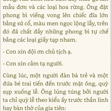
mẫu đơn và các loại hoa rừng. Ông đặt
phong bì viếng vong lên chiếc đĩa lớn
bằng sứ cổ, màu men ngọc lộng lẫy, trên
đó đã chất đầy những phong bì tự chế
bằng các loại giấy tạp nham.
- Con xin đội ơn chủ tịch ạ.
- Con xin cảm tạ người.
Cùng lúc, một người đàn bà trẻ và một
đứa bé trai tiến đến trước mặt ông, quỳ
sụp xuống lễ. Ông lúng túng bởi người
ta chỉ quỳ lễ theo kiểu ấy trước thần linh
hay bàn thờ của gia tiên: