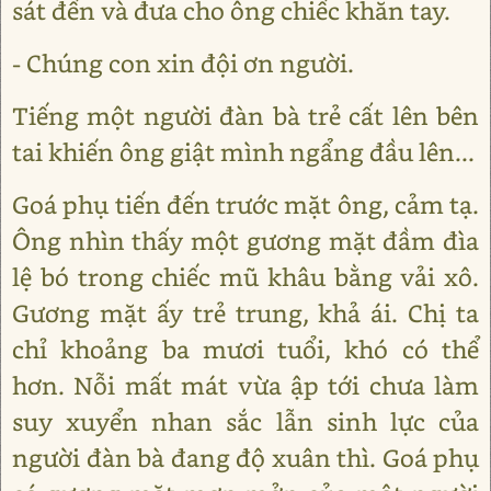
sát đến và đưa cho ông chiếc khăn tay.
- Chúng con xin đội ơn người.
Tiếng một người đàn bà trẻ cất lên bên
tai khiến ông giật mình ngẩng đầu lên...
Goá phụ tiến đến trước mặt ông, cảm tạ.
Ông nhìn thấy một gương mặt đầm đìa
lệ bó trong chiếc mũ khâu bằng vải xô.
Gương mặt ấy trẻ trung, khả ái. Chị ta
chỉ khoảng ba mươi tuổi, khó có thể
hơn. Nỗi mất mát vừa ập tới chưa làm
suy xuyển nhan sắc lẫn sinh lực của
người đàn bà đang độ xuân thì. Goá phụ