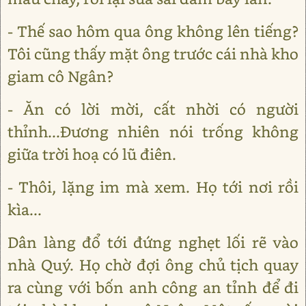
- Thế sao hôm qua ông không lên tiếng?
Tôi cũng thấy mặt ông trước cái nhà kho
giam cô Ngân?
- Ăn có lời mời, cất nhời có người
thỉnh...Đương nhiên nói trống không
giữa trời hoạ có lũ điên.
- Thôi, lặng im mà xem. Họ tới nơi rồi
kìa...
Dân làng đổ tới đứng nghẹt lối rẽ vào
nhà Quý. Họ chờ đợi ông chủ tịch quay
ra cùng với bốn anh công an tỉnh để đi