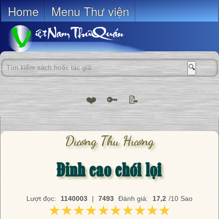
Home
Menu Thư viện
🔍
❤️
🔑
📝
Dương Thu Hương
Đỉnh cao chói lọi
Lượt đọc:
1140003
|
7493
Đánh giá:
17,2
/10 Sao
★★★★★★★★★★
★★★★★★★★★★