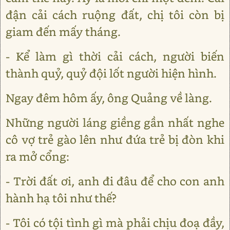
đận cải cách ruộng đất, chị tôi còn bị
giam đến mấy tháng.
- Kể làm gì thời cải cách, người biến
thành quỷ, quỷ đội lốt người hiện hình.
Ngay đêm hôm ấy, ông Quảng về làng.
Những người láng giềng gần nhất nghe
cô vợ trẻ gào lên như đứa trẻ bị đòn khi
ra mở cổng:
- Trời đất ơi, anh đi đâu để cho con anh
hành hạ tôi như thế?
- Tôi có tội tình gì mà phải chịu đoạ đầy,