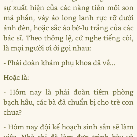
sự xuất hiện của các nàng tiên môi son
má phấn, váy áo long lanh rực rỡ dưới
ánh đèn, hoặc sắc áo bờ-lu trắng của các
bác sĩ. Theo thông lệ, cứ nghe tiếng còi,
là mọi người ơi ới gọi nhau:
- Phái đoàn khám phụ khoa đã về...
Hoặc là:
- Hôm nay là phái đoàn tiêm phòng
bạch hầu, các bà đã chuẩn bị cho trẻ con
chưa?
- Hôm nay đội kế hoạch sinh sản sẽ làm
việc. Nhà chị đã làm đơn trình bày và