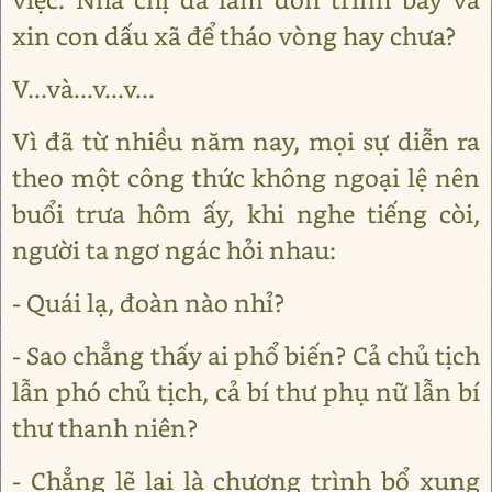
xin con dấu xã để tháo vòng hay chưa?
V...và...v...v...
Vì đã từ nhiều năm nay, mọi sự diễn ra
theo một công thức không ngoại lệ nên
buổi trưa hôm ấy, khi nghe tiếng còi,
người ta ngơ ngác hỏi nhau:
- Quái lạ, đoàn nào nhỉ?
- Sao chẳng thấy ai phổ biến? Cả chủ tịch
lẫn phó chủ tịch, cả bí thư phụ nữ lẫn bí
thư thanh niên?
- Chẳng lẽ lại là chương trình bổ xung