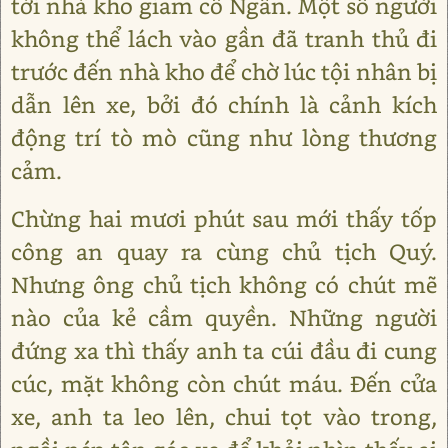
tới nhà kho giam cô Ngân. Một số người
không thể lách vào gần đã tranh thủ đi
trước đến nhà kho để chờ lúc tội nhân bị
dẫn lên xe, bởi đó chính là cảnh kích
động trí tò mò cũng như lòng thương
cảm.
Chừng hai mươi phút sau mới thấy tốp
công an quay ra cùng chủ tịch Quý.
Nhưng ông chủ tịch không có chút mẽ
nào của kẻ cầm quyền. Những người
đứng xa thì thấy anh ta cúi đầu đi cung
cúc, mặt không còn chút máu. Đến cửa
xe, anh ta leo lên, chui tọt vào trong,