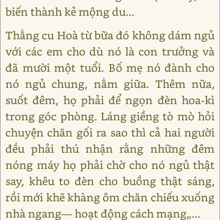
biến thành kẻ mộng du...
Thằng cu Hoà từ bữa đó không dám ngủ
với các em cho dù nó là con trưởng và
đã mười một tuổi. Bố mẹ nó đành cho
nó ngủ chung, nằm giữa. Thêm nữa,
suốt đêm, họ phải để ngọn đèn hoa-kì
trong góc phòng. Láng giềng tò mò hỏi
chuyện chăn gối ra sao thì cả hai người
đều phải thú nhận rằng những đêm
nóng máy họ phải chờ cho nó ngủ thật
say, khêu to đèn cho buồng thật sáng,
rồi mới khẽ khàng ôm chăn chiếu xuống
nhà ngang― hoạt động cách mạng„...