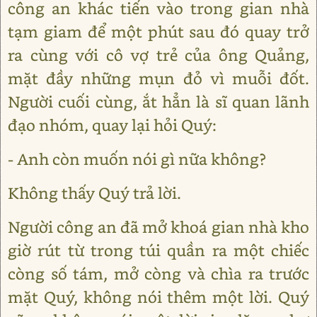
công an khác tiến vào trong gian nhà
tạm giam để một phút sau đó quay trở
ra cùng với cô vợ trẻ của ông Quảng,
mặt đầy những mụn đỏ vì muỗi đốt.
Người cuối cùng, ắt hẳn là sĩ quan lãnh
đạo nhóm, quay lại hỏi Quý:
- Anh còn muốn nói gì nữa không?
Không thấy Quý trả lời.
Người công an đã mở khoá gian nhà kho
giờ rút từ trong túi quần ra một chiếc
còng số tám, mở còng và chìa ra trước
mặt Quý, không nói thêm một lời. Quý