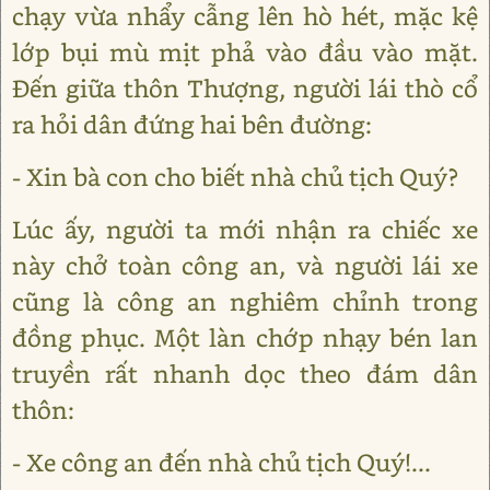
chạy vừa nhẩy cẫng lên hò hét, mặc kệ
lớp bụi mù mịt phả vào đầu vào mặt.
Đến giữa thôn Thượng, người lái thò cổ
ra hỏi dân đứng hai bên đường:
- Xin bà con cho biết nhà chủ tịch Quý?
Lúc ấy, người ta mới nhận ra chiếc xe
này chở toàn công an, và người lái xe
cũng là công an nghiêm chỉnh trong
đồng phục. Một làn chớp nhạy bén lan
truyền rất nhanh dọc theo đám dân
thôn:
- Xe công an đến nhà chủ tịch Quý!...