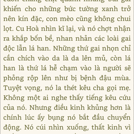
khiến cho những bức tường xanh trở
nên kín đặc, con mèo cũng không chui
lọt. Cu Hoà nhìn kĩ lại, và nó chợt nhận
ra khắp bốn bề, nhan nhản các loài gai
độc lẫn lá han. Những thứ gai nhọn chỉ
cần chích vào da là da lên mủ, còn lá
han là thứ lá hễ chạm vào là người sẽ
phỏng rộp lên như bị bệnh đậu mùa.
Tuyệt vọng, nó la thét kêu cha gọi mẹ.
Không một ai nghe thấy tiếng kêu cứu
của nó. Nhưng điều kinh khủng hơn là
chính lúc ấy bụng nó bắt đầu chuyển
động. Nó cúi nhìn xuống, thất kinh vì