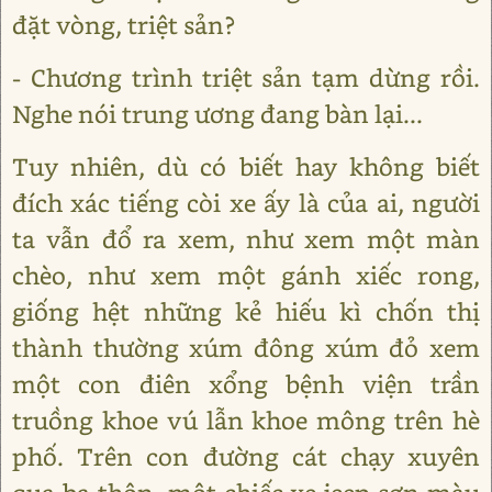
đặt vòng, triệt sản?
- Chương trình triệt sản tạm dừng rồi.
Nghe nói trung ương đang bàn lại...
Tuy nhiên, dù có biết hay không biết
đích xác tiếng còi xe ấy là của ai, người
ta vẫn đổ ra xem, như xem một màn
chèo, như xem một gánh xiếc rong,
giống hệt những kẻ hiếu kì chốn thị
thành thường xúm đông xúm đỏ xem
một con điên xổng bệnh viện trần
truồng khoe vú lẫn khoe mông trên hè
phố. Trên con đường cát chạy xuyên