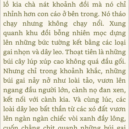
lồ kia chà nát khoảnh đồi mà nó chỉ
nhỉnh hơn con cáo ở bên trong. Nó tháo
chạy nhưng không chạy nổi. Xung
quanh khu đồi bỗng nhiên mọc dựng
lên những bức tường kết bằng các loại
gai nhọn và dây leo. Thoạt tiên là những
búi cây lúp xúp cao không quá đầu gối.
Nhưng chỉ trong khoảnh khắc, những
búi gai nảy nở như loài tảo, vươn lên
ngang đầu người lớn, cành nọ đan xen,
kết nối với cành kia. Và cùng lúc, các
loài dây leo bất thần từ các xó đất vươn
lên ngàn ngàn chiếc vòi xanh đầy lông,
cuốn chằng chịt quanh những búi gai