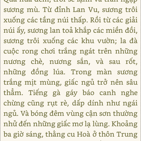
sương mù. Từ đỉnh Lan Vu, sương trôi
xuống các tầng núi thấp. Rồi từ các giải
núi ấy, sương lan toả khắp các miền đồi,
sương trôi xuống các khu vườn; la đà
cuộc rong chơi trắng ngát trên những
nương chè, nương sắn, và sau rốt,
những đồng lúa. Trong màn sương
trắng mịt mùng, giấc ngủ trở nên sâu
thẳm. Tiếng gà gáy báo canh nghe
chừng cũng rụt rè, dấp dính như ngái
ngủ. Và bóng đêm vùng cận sơn thường
nhử đến những giấc mơ lạ lùng. Khoảng
ba giờ sáng, thằng cu Hoà ở thôn Trung