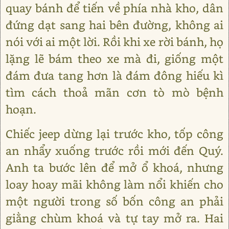
quay bánh để tiến về phía nhà kho, dân
đứng dạt sang hai bên đường, không ai
nói với ai một lời. Rồi khi xe rời bánh, họ
lặng lẽ bám theo xe mà đi, giống một
đám đưa tang hơn là đám đông hiếu kì
tìm cách thoả mãn cơn tò mò bệnh
hoạn.
Chiếc jeep dừng lại trước kho, tốp công
an nhẩy xuống trước rồi mới đến Quý.
Anh ta bước lên để mở ổ khoá, nhưng
loay hoay mãi không làm nổi khiến cho
một người trong số bốn công an phải
giằng chùm khoá và tự tay mở ra. Hai