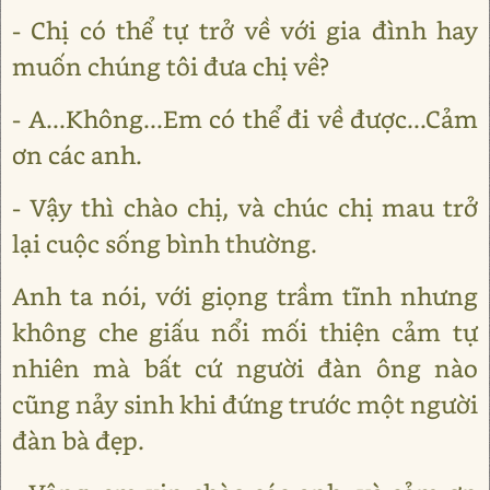
- Chị có thể tự trở về với gia đình hay
muốn chúng tôi đưa chị về?
- A...Không...Em có thể đi về được...Cảm
ơn các anh.
- Vậy thì chào chị, và chúc chị mau trở
lại cuộc sống bình thường.
Anh ta nói, với giọng trầm tĩnh nhưng
không che giấu nổi mối thiện cảm tự
nhiên mà bất cứ người đàn ông nào
cũng nảy sinh khi đứng trước một người
đàn bà đẹp.