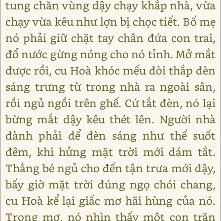
tung chăn vùng dậy chạy khắp nhà, vừa
chạy vừa kêu như lợn bị chọc tiết. Bố mẹ
nó phải giữ chặt tay chân đứa con trai,
đổ nước gừng nóng cho nó tỉnh. Mở mắt
được rồi, cu Hoà khóc mếu đòi thắp đèn
sáng trưng từ trong nhà ra ngoài sân,
rồi ngủ ngồi trên ghế. Cứ tắt đèn, nó lại
bừng mắt dậy kêu thét lên. Người nhà
đành phải để đèn sáng như thế suốt
đêm, khi hửng mặt trời mới dám tắt.
Thằng bé ngủ cho đến tận trưa mới dậy,
bấy giờ mặt trời đúng ngọ chói chang,
cu Hoà kể lại giấc mơ hãi hùng của nó.
Trong mơ, nó nhìn thấy một con trăn