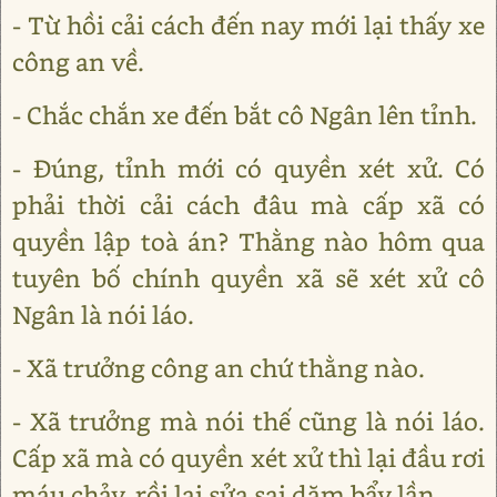
- Từ hồi cải cách đến nay mới lại thấy xe
công an về.
- Chắc chắn xe đến bắt cô Ngân lên tỉnh.
- Đúng, tỉnh mới có quyền xét xử. Có
phải thời cải cách đâu mà cấp xã có
quyền lập toà án? Thằng nào hôm qua
tuyên bố chính quyền xã sẽ xét xử cô
Ngân là nói láo.
- Xã trưởng công an chứ thằng nào.
- Xã trưởng mà nói thế cũng là nói láo.
Cấp xã mà có quyền xét xử thì lại đầu rơi
máu chảy, rồi lại sửa sai dăm bẩy lần.