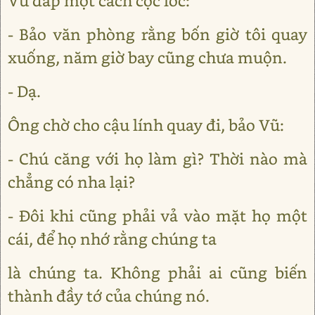
Vũ đáp một cách cộc lốc:
- Bảo văn phòng rằng bốn giờ tôi quay
xuống, năm giờ bay cũng chưa muộn.
- Dạ.
Ông chờ cho cậu lính quay đi, bảo Vũ:
- Chú căng với họ làm gì? Thời nào mà
chẳng có nha lại?
- Đôi khi cũng phải vả vào mặt họ một
cái, để họ nhớ rằng chúng ta
là chúng ta. Không phải ai cũng biến
thành đầy tớ của chúng nó.