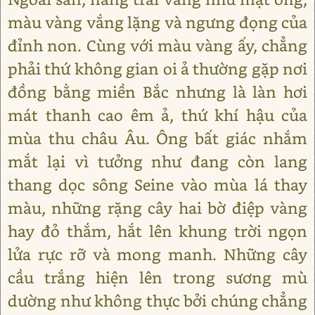
màu vàng vắng lặng và ngưng đọng của
đỉnh non. Cùng với màu vàng ấy, chẳng
phải thứ không gian oi ả thường gặp nơi
đồng bằng miền Bắc nhưng là làn hơi
mát thanh cao êm ả, thứ khí hậu của
mùa thu châu Âu. Ông bất giác nhắm
mắt lại vì tưởng như đang còn lang
thang dọc sông Seine vào mùa lá thay
màu, những rặng cây hai bờ điệp vàng
hay đỏ thắm, hắt lên khung trời ngọn
lửa rực rỡ và mong manh. Những cây
cầu trắng hiện lên trong sương mù
dường như không thực bởi chúng chẳng