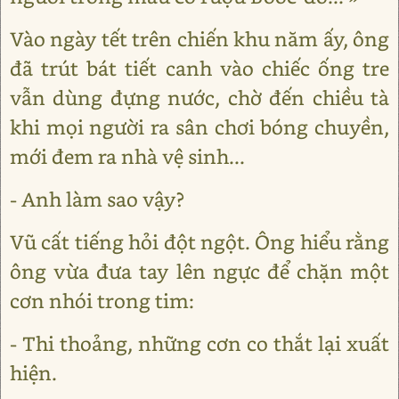
Vào ngày tết trên chiến khu năm ấy, ông
đã trút bát tiết canh vào chiếc ống tre
vẫn dùng đựng nước, chờ đến chiều tà
khi mọi người ra sân chơi bóng chuyền,
mới đem ra nhà vệ sinh...
- Anh làm sao vậy?
Vũ cất tiếng hỏi đột ngột. Ông hiểu rằng
ông vừa đưa tay lên ngực để chặn một
cơn nhói trong tim:
- Thi thoảng, những cơn co thắt lại xuất
hiện.