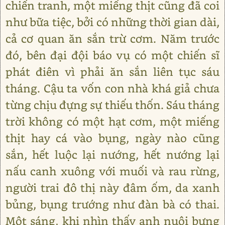
chiến tranh, một miếng thịt cũng đã coi
như bữa tiệc, bởi có những thời gian dài,
cả cơ quan ăn sắn trừ cơm. Năm trước
đó, bên đại đội báo vụ có một chiến sĩ
phát điên vì phải ăn sắn liên tục sáu
tháng. Cậu ta vốn con nhà khá giả chưa
từng chịu đựng sự thiếu thốn. Sáu tháng
trời không có một hạt cơm, một miếng
thịt hay cá vào bụng, ngày nào cũng
sắn, hết luộc lại nướng, hết nướng lại
nấu canh xuông với muối và rau rừng,
người trai đô thị này đâm ốm, da xanh
bủng, bụng trướng như đàn bà có thai.
Một sáng, khi nhìn thấy anh nuôi bưng