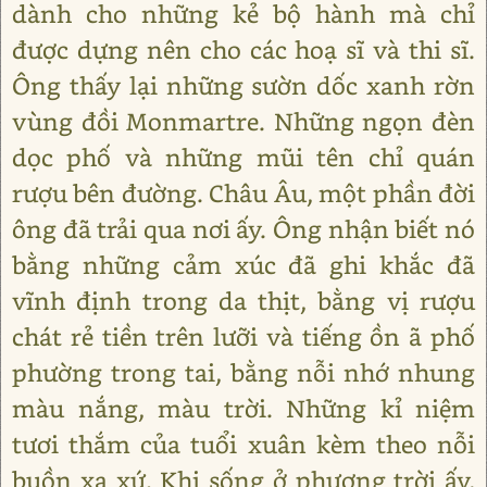
dành cho những kẻ bộ hành mà chỉ
được dựng nên cho các hoạ sĩ và thi sĩ.
Ông thấy lại những sườn dốc xanh rờn
vùng đồi Monmartre. Những ngọn đèn
dọc phố và những mũi tên chỉ quán
rượu bên đường. Châu Âu, một phần đời
ông đã trải qua nơi ấy. Ông nhận biết nó
bằng những cảm xúc đã ghi khắc đã
vĩnh định trong da thịt, bằng vị rượu
chát rẻ tiền trên lưỡi và tiếng ồn ã phố
phường trong tai, bằng nỗi nhớ nhung
màu nắng, màu trời. Những kỉ niệm
tươi thắm của tuổi xuân kèm theo nỗi
buồn xa xứ. Khi sống ở phương trời ấy,