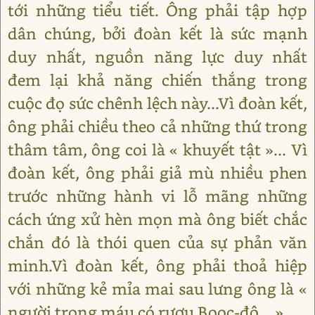
tới những tiểu tiết. Ông phải tập hợp
dân chúng, bởi đoàn kết là sức mạnh
duy nhất, nguồn năng lực duy nhất
đem lại khả năng chiến thắng trong
cuộc đọ sức chênh lệch này...Vì đoàn kết,
ông phải chiều theo cả những thứ trong
thâm tâm, ông coi là « khuyết tật »... Vì
đoàn kết, ông phải giả mù nhiều phen
trước những hành vi lỗ mãng những
cách ứng xử hèn mọn mà ông biết chắc
chắn đó là thói quen của sự phản văn
minh.Vì đoàn kết, ông phải thoả hiệp
với những kẻ mỉa mai sau lưng ông là «
người trong máu có rượu Booc-đô... »