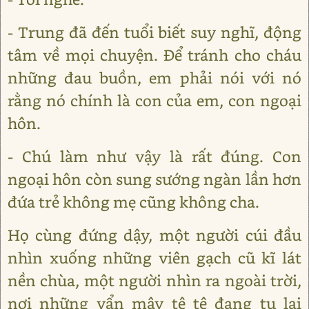
- Trung đã đến tuổi biết suy nghĩ, động
tâm về mọi chuyện. Để tránh cho cháu
những đau buồn, em phải nói với nó
rằng nó chính là con của em, con ngoại
hôn.
- Chú làm như vậy là rất đúng. Con
ngoại hôn còn sung sướng ngàn lần hơn
đứa trẻ không mẹ cũng không cha.
Họ cùng đứng dậy, một người cúi đầu
nhìn xuống những viên gạch cũ kĩ lát
nền chùa, một người nhìn ra ngoài trời,
nơi những vẩn mây tê tê đang tụ lại