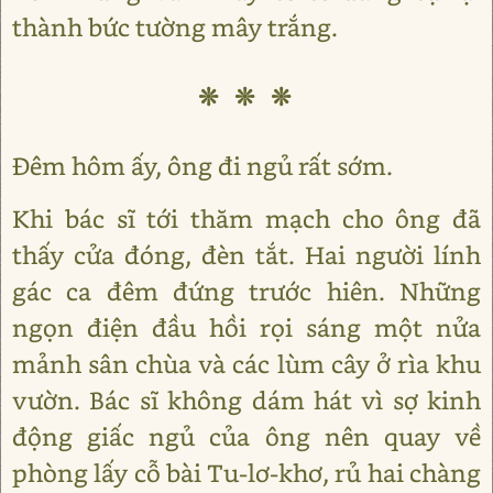
thành bức tường mây trắng.
❊ ❊ ❊
Đêm hôm ấy, ông đi ngủ rất sớm.
Khi bác sĩ tới thăm mạch cho ông đã
thấy cửa đóng, đèn tắt. Hai người lính
gác ca đêm đứng trước hiên. Những
ngọn điện đầu hồi rọi sáng một nửa
mảnh sân chùa và các lùm cây ở rìa khu
vườn. Bác sĩ không dám hát vì sợ kinh
động giấc ngủ của ông nên quay về
phòng lấy cỗ bài Tu-lơ-khơ, rủ hai chàng