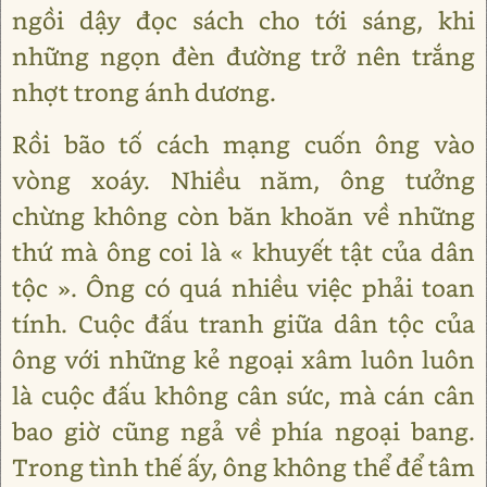
ngồi dậy đọc sách cho tới sáng, khi
những ngọn đèn đường trở nên trắng
nhợt trong ánh dương.
Rồi bão tố cách mạng cuốn ông vào
vòng xoáy. Nhiều năm, ông tưởng
chừng không còn băn khoăn về những
thứ mà ông coi là « khuyết tật của dân
tộc ». Ông có quá nhiều việc phải toan
tính. Cuộc đấu tranh giữa dân tộc của
ông với những kẻ ngoại xâm luôn luôn
là cuộc đấu không cân sức, mà cán cân
bao giờ cũng ngả về phía ngoại bang.
Trong tình thế ấy, ông không thể để tâm