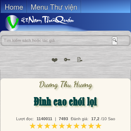
Home
Menu Thư viện
🔍
❤️
🔑
📝
Dương Thu Hương
Đỉnh cao chói lọi
Lượt đọc:
1140011
|
7493
Đánh giá:
17,2
/10 Sao
★★★★★★★★★★
★★★★★★★★★★