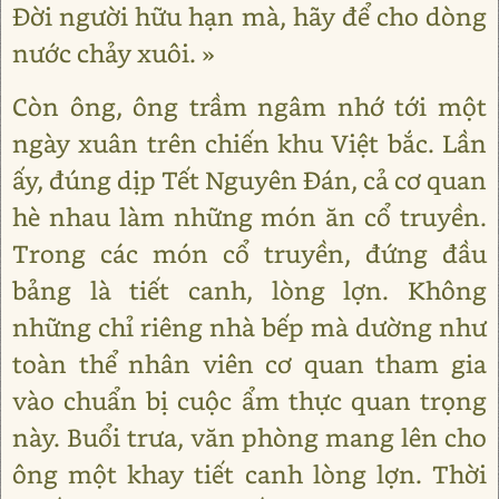
Đời người hữu hạn mà, hãy để cho dòng
nước chảy xuôi. »
Còn ông, ông trầm ngâm nhớ tới một
ngày xuân trên chiến khu Việt bắc. Lần
ấy, đúng dịp Tết Nguyên Đán, cả cơ quan
hè nhau làm những món ăn cổ truyền.
Trong các món cổ truyền, đứng đầu
bảng là tiết canh, lòng lợn. Không
những chỉ riêng nhà bếp mà dường như
toàn thể nhân viên cơ quan tham gia
vào chuẩn bị cuộc ẩm thực quan trọng
này. Buổi trưa, văn phòng mang lên cho
ông một khay tiết canh lòng lợn. Thời