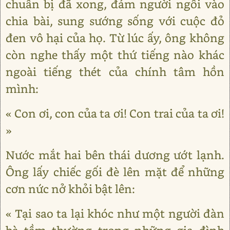
chuẩn bị đã xong, đám người ngồi vào
chia bài, sung sướng sống với cuộc đỏ
đen vô hại của họ. Từ lúc ấy, ông không
còn nghe thấy một thứ tiếng nào khác
ngoài tiếng thét của chính tâm hồn
mình:
« Con ơi, con của ta ơi! Con trai của ta ơi!
»
Nước mắt hai bên thái dương ướt lạnh.
Ông lấy chiếc gối đè lên mặt để những
cơn nức nở khỏi bật lên:
« Tại sao ta lại khóc như một người đàn