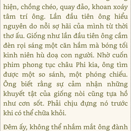
hiện, chồng chéo, quay đảo, khoan xoáy
tâm trí ông. Lần đầu tiên ông hiểu
nguyên do nỗi sợ hãi của mình từ thời
thơ ấu. Giống như lần đầu tiên ông cầm
đèn rọi sáng một căn hầm mà bóng tối
kinh niên hù doạ con người. Nhờ cuốn
phim phong tục châu Phi kia, ông tìm
được một so sánh, một phóng chiếu.
Ông biết rằng sự cảm nhận những
khuyết tật của giống nòi cũng tựa hồ
như cơn sốt. Phải chịu đựng nó trước
khi có thể chữa khỏi.
Đêm ấy, không thể nhắm mắt ông đành