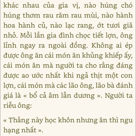
khác nhau của gia vị, nào húng chó
húng thơm rau răm rau mùi, nào hành
hoa hành củ, nào lạc rang, ớt tươi giã
nhỏ. Mỗi lần gia đình chọc tiết lợn, ông
lỉnh ngay ra ngoài đồng. Không ai ép
được ông ăn cái món ăn khủng khiếp ấy,
cái món ăn mà người ta cho rằng đáng
được ao ước nhất khi ngả thịt một con
lợn, cái món mà các lão ông, lão bà đánh
giá là « bổ cả âm lẫn dương ». Người ta
riễu ông:
« Thằng này học khôn nhưng ăn thì ngu
hạng nhất ».