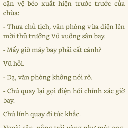
cận vệ béo xuất hiện trước trước cửa
chùa:
- Thưa chủ tịch, văn phòng vừa điện lên
mời thủ trưởng Vũ xuống sân bay.
- Mấy giờ máy bay phải cất cánh?
Vũ hỏi.
- Dạ, văn phòng không nói rõ.
- Chú quay lại gọi điện hỏi chính xác giờ
bay.
Chú lính quay đi tức khắc.
Ngoài sân, nắng trải vàng như mật ong,