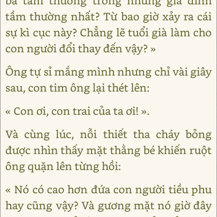
bà tầm thường trong những gia đình
tầm thường nhất? Từ bao giờ xảy ra cái
sự kì cục này? Chẳng lẽ tuổi già làm cho
con người đổi thay đến vậy? »
Ông tự sỉ mắng mình nhưng chỉ vài giây
sau, con tim ông lại thét lên:
« Con ơi, con trai của ta ơi! ».
Và cùng lúc, nỗi thiết tha cháy bỏng
được nhìn thấy mặt thằng bé khiến ruột
ông quặn lên từng hồi:
« Nó có cao hơn đứa con người tiều phu
hay cũng vậy? Và gương mặt nó giờ đây