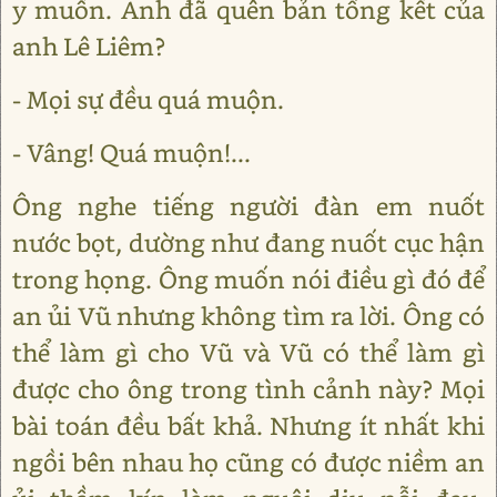
y muốn. Anh đã quên bản tổng kết của
anh Lê Liêm?
- Mọi sự đều quá muộn.
- Vâng! Quá muộn!...
Ông nghe tiếng người đàn em nuốt
nước bọt, dường như đang nuốt cục hận
trong họng. Ông muốn nói điều gì đó để
an ủi Vũ nhưng không tìm ra lời. Ông có
thể làm gì cho Vũ và Vũ có thể làm gì
được cho ông trong tình cảnh này? Mọi
bài toán đều bất khả. Nhưng ít nhất khi
ngồi bên nhau họ cũng có được niềm an