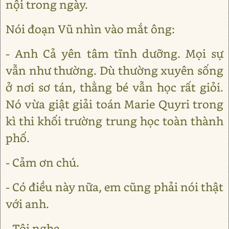
nội trong ngày.
Nói đoạn Vũ nhìn vào mắt ông:
- Anh Cả yên tâm tĩnh dưỡng. Mọi sự
vẫn như thường. Dù thường xuyên sống
ở nơi sơ tán, thằng bé vẫn học rất giỏi.
Nó vừa giật giải toán Marie Quyri trong
kì thi khối trường trung học toàn thành
phố.
- Cảm ơn chú.
- Có điều này nữa, em cũng phải nói thật
với anh.
- Tôi nghe.