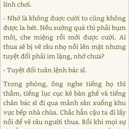
lính chơi.
- Nhớ là không được cười to cũng không
được la hét. Nếu sướng quá thì phải bụm
môi, che miệng rồi mới được cười. Ai
thua sẽ bị vẽ râu nhọ nồi lên mặt nhưng
tuyệt đối phải im lặng, nhớ chưa?
- Tuyệt đối tuân lệnh bác sĩ.
Trong phòng, ông nghe tiếng họ thì
thầm, tiếng lục cục kê bàn ghế và tiếng
chân bác sĩ đi qua mảnh sân xuống khu
vực bếp nhà chùa. Chắc hẳn cậu ta đi lấy
nồi để vẽ râu người thua. Rồi khi mọi sự