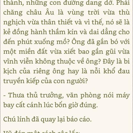
thành, những con đường dang dở. Phải
chăng châu Âu là vùng trời vừa thù
nghịch vừa thân thiết và vì thế, nó sẽ là
kẻ đồng hành thầm kín và dai dẳng cho
đến phút xuống mồ? Ông đã gắn bó với
một miền đất vừa xiết bao gần gũi vừa
vĩnh viễn không thuộc về ông? Đây là bi
kịch của riêng ông hay là nỗi khổ đau
truyền kiếp của con người?
- Thưa thủ trưởng, văn phòng nói máy
bay cất cánh lúc bốn giờ đúng.
Chú lính đã quay lại báo cáo.