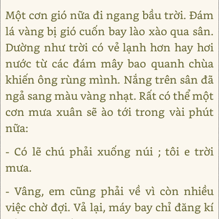
Một cơn gió nữa đi ngang bầu trời. Đám
lá vàng bị gió cuốn bay lào xào qua sân.
Dường như trời có vẻ lạnh hơn hay hơi
nước từ các đám mây bao quanh chùa
khiến ông rùng mình. Nắng trên sân đã
ngả sang màu vàng nhạt. Rất có thể một
cơn mưa xuân sẽ ào tới trong vài phút
nữa:
- Có lẽ chú phải xuống núi ; tôi e trời
mưa.
- Vâng, em cũng phải về vì còn nhiều
việc chờ đợi. Vả lại, máy bay chỉ đăng kí