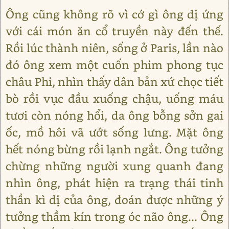
Ông cũng không rõ vì cớ gì ông dị ứng
với cái món ăn cổ truyền này đến thế.
Rồi lúc thành niên, sống ở Paris, lần nào
đó ông xem một cuốn phim phong tục
châu Phi, nhìn thấy dân bản xứ chọc tiết
bò rồi vục đầu xuống chậu, uống máu
tươi còn nóng hổi, da ông bỗng sởn gai
ốc, mồ hôi vã ướt sống lưng. Mặt ông
hết nóng bừng rồi lạnh ngắt. Ông tưởng
chừng những người xung quanh đang
nhìn ông, phát hiện ra trạng thái tinh
thần kì dị của ông, đoán được những ý
tưởng thầm kín trong óc não ông... Ông