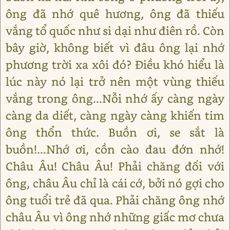
ông đã nhớ quê hương, ông đã thiếu
vắng tổ quốc như si dại như điên rồ. Còn
bây giờ, không biết vì đâu ông lại nhớ
phương trời xa xôi đó? Điều khó hiểu là
lúc này nó lại trở nên một vùng thiếu
vắng trong ông...Nỗi nhớ ấy càng ngày
càng da diết, càng ngày càng khiến tim
ông thổn thức. Buồn ơi, se sắt là
buồn!...Nhớ ơi, cồn cào đau đớn nhớ!
Châu Âu! Châu Âu! Phải chăng đối với
ông, châu Âu chỉ là cái cớ, bởi nó gợi cho
ông tuổi trẻ đã qua. Phải chăng ông nhớ
châu Âu vì ông nhớ những giấc mơ chưa