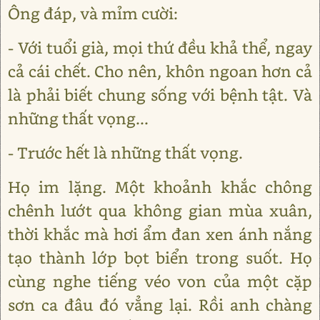
Ông đáp, và mỉm cười:
- Với tuổi già, mọi thứ đều khả thể, ngay
cả cái chết. Cho nên, khôn ngoan hơn cả
là phải biết chung sống với bệnh tật. Và
những thất vọng...
- Trước hết là những thất vọng.
Họ im lặng. Một khoảnh khắc chông
chênh lướt qua không gian mùa xuân,
thời khắc mà hơi ẩm đan xen ánh nắng
tạo thành lớp bọt biển trong suốt. Họ
cùng nghe tiếng véo von của một cặp
sơn ca đâu đó vẳng lại. Rồi anh chàng