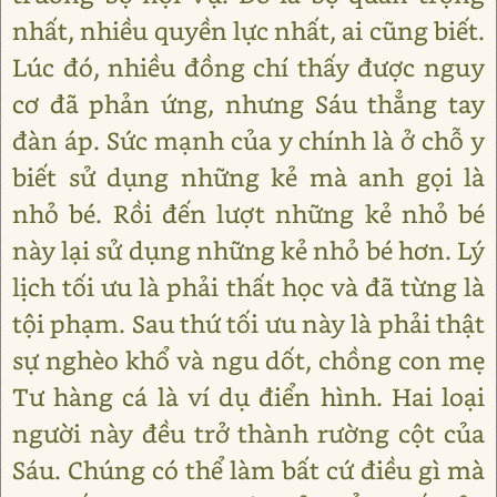
nhất, nhiều quyền lực nhất, ai cũng biết.
Lúc đó, nhiều đồng chí thấy được nguy
cơ đã phản ứng, nhưng Sáu thẳng tay
đàn áp. Sức mạnh của y chính là ở chỗ y
biết sử dụng những kẻ mà anh gọi là
nhỏ bé. Rồi đến lượt những kẻ nhỏ bé
này lại sử dụng những kẻ nhỏ bé hơn. Lý
lịch tối ưu là phải thất học và đã từng là
tội phạm. Sau thứ tối ưu này là phải thật
sự nghèo khổ và ngu dốt, chồng con mẹ
Tư hàng cá là ví dụ điển hình. Hai loại
người này đều trở thành rường cột của
Sáu. Chúng có thể làm bất cứ điều gì mà