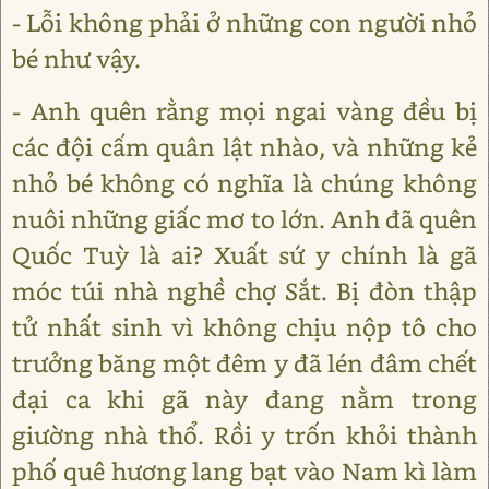
- Lỗi không phải ở những con người nhỏ
bé như vậy.
- Anh quên rằng mọi ngai vàng đều bị
các đội cấm quân lật nhào, và những kẻ
nhỏ bé không có nghĩa là chúng không
nuôi những giấc mơ to lớn. Anh đã quên
Quốc Tuỳ là ai? Xuất sứ y chính là gã
móc túi nhà nghề chợ Sắt. Bị đòn thập
tử nhất sinh vì không chịu nộp tô cho
trưởng băng một đêm y đã lén đâm chết
đại ca khi gã này đang nằm trong
giường nhà thổ. Rồi y trốn khỏi thành
phố quê hương lang bạt vào Nam kì làm