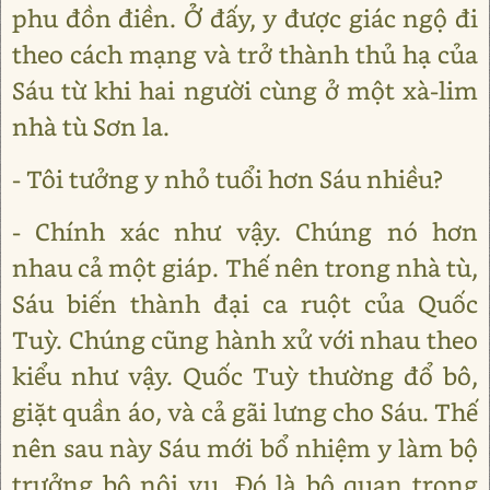
phu đồn điền. Ở đấy, y được giác ngộ đi
theo cách mạng và trở thành thủ hạ của
Sáu từ khi hai người cùng ở một xà-lim
nhà tù Sơn la.
- Tôi tưởng y nhỏ tuổi hơn Sáu nhiều?
- Chính xác như vậy. Chúng nó hơn
nhau cả một giáp. Thế nên trong nhà tù,
Sáu biến thành đại ca ruột của Quốc
Tuỳ. Chúng cũng hành xử với nhau theo
kiểu như vậy. Quốc Tuỳ thường đổ bô,
giặt quần áo, và cả gãi lưng cho Sáu. Thế
nên sau này Sáu mới bổ nhiệm y làm bộ
trưởng bộ nội vụ. Đó là bộ quan trọng