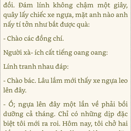
đồi. Đám lính không chậm một giây,
quây lấy chiếc xe ngựa, mặt anh nào anh
nấy tí tởn như bắt được quà:
- Chào các đồng chí.
Người xà- ích cất tiếng oang oang:
Lính tranh nhau đáp:
- Chào bác. Lâu lắm mới thấy xe ngựa leo
lên đây.
- Ồ; ngựa lên đây một lần về phải bồi
dưỡng cả tháng. Chỉ có những dịp đặc
biệt tôi mới ra roi. Hôm nay, tôi chở hai