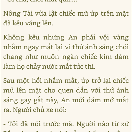
Nông Tài vừa lật chiếc mũ úp trên mặt
đã kêu váng lên.
Không kêu nhưng An phải vội vàng
nhắm ngay mắt lại vì thứ ánh sáng chói
chang như muôn ngàn chiếc kim đâm
làm họ chảy nước mắt tức thì.
Sau một hồi nhắm mắt, úp trở lại chiếc
mũ lên mặt cho quen dần với thứ ánh
sáng gay gắt này, An mới dám mở mắt
ra. Người chủ xe nói:
- Tôi đã nói trước mà. Người nào từ xứ