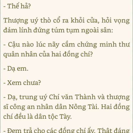
- Thế hả?
Thượng uý thò cổ ra khỏi cửa, hỏi vọng
đám lính đứng túm tụm ngoài sân:
- Cậu nào lúc nãy cầm chứng minh thư
quân nhân của hai đồng chí?
- Dạ em.
- Xem chưa?
- Dạ, trung uý Chí văn Thành và thượng
sĩ công an nhân dân Nông Tài. Hai đồng
chí đều là dân tộc Tày.
- Đem trả cho các đồng chí ấy. Thật đáng