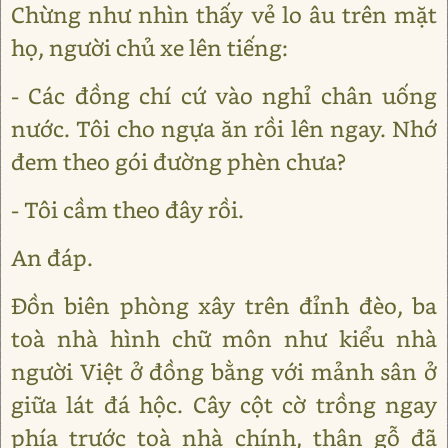
Chừng như nhìn thấy vẻ lo âu trên mặt
họ, người chủ xe lên tiếng:
- Các đồng chí cứ vào nghỉ chân uống
nước. Tôi cho ngựa ăn rồi lên ngay. Nhớ
đem theo gói đường phèn chưa?
- Tôi cầm theo đây rồi.
An đáp.
Đồn biên phòng xây trên đỉnh đèo, ba
toà nhà hình chữ môn như kiểu nhà
người Việt ở đồng bằng với mảnh sân ở
giữa lát đá hộc. Cây cột cờ trồng ngay
phía trước toà nhà chính, thân gỗ đã