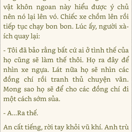
vật khôn ngoan này hiểu được ý chủ
nên nó lại lên vó. Chiếc xe chồm lên rồi
tiếp tục chạy bon bon. Lúc ấy, người xà-
ích quay lại:
- Tôi đã bảo rằng bất cứ ai ở tình thế của
họ cũng sẽ làm thế thôi. Họ ra đây để
nhìn xe ngựa. Lát nữa họ sẽ nhìn các
đồng chí rồi tranh thủ chuyện vãn.
Mong sao họ sẽ để cho các đồng chí đi
một cách sớm sủa.
- A...Ra thế.
An cất tiếng, rời tay khỏi vũ khí. Anh trù