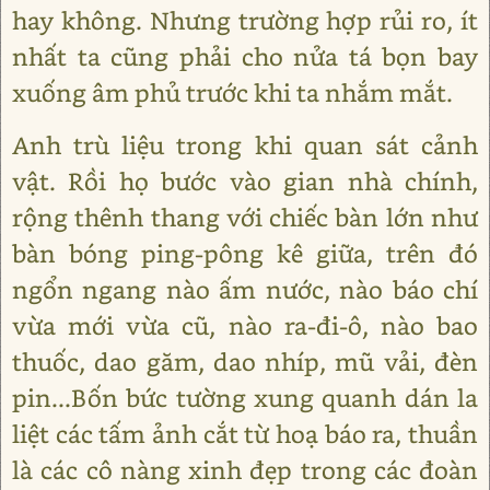
hay không. Nhưng trường hợp rủi ro, ít
nhất ta cũng phải cho nửa tá bọn bay
xuống âm phủ trước khi ta nhắm mắt.
Anh trù liệu trong khi quan sát cảnh
vật. Rồi họ bước vào gian nhà chính,
rộng thênh thang với chiếc bàn lớn như
bàn bóng ping-pông kê giữa, trên đó
ngổn ngang nào ấm nước, nào báo chí
vừa mới vừa cũ, nào ra-đi-ô, nào bao
thuốc, dao găm, dao nhíp, mũ vải, đèn
pin...Bốn bức tường xung quanh dán la
liệt các tấm ảnh cắt từ hoạ báo ra, thuần
là các cô nàng xinh đẹp trong các đoàn