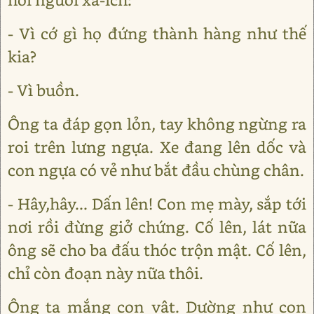
- Vì cớ gì họ đứng thành hàng như thế
kia?
- Vì buồn.
Ông ta đáp gọn lỏn, tay không ngừng ra
roi trên lưng ngựa. Xe đang lên dốc và
con ngựa có vẻ như bắt đầu chùng chân.
- Hây,hây... Dấn lên! Con mẹ mày, sắp tới
nơi rồi đừng giở chứng. Cố lên, lát nữa
ông sẽ cho ba đấu thóc trộn mật. Cố lên,
chỉ còn đoạn này nữa thôi.
Ông ta mắng con vật. Dường như con