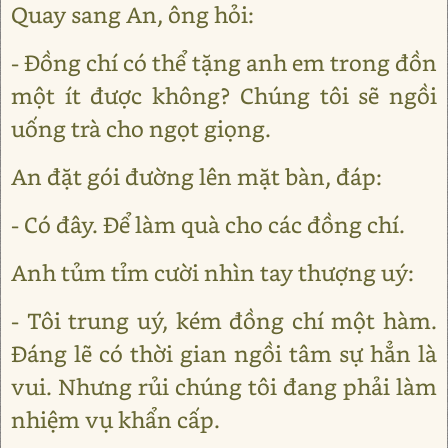
Quay sang An, ông hỏi:
- Đồng chí có thể tặng anh em trong đồn
một ít được không? Chúng tôi sẽ ngồi
uống trà cho ngọt giọng.
An đặt gói đường lên mặt bàn, đáp:
- Có đây. Để làm quà cho các đồng chí.
Anh tủm tỉm cười nhìn tay thượng uý:
- Tôi trung uý, kém đồng chí một hàm.
Đáng lẽ có thời gian ngồi tâm sự hẳn là
vui. Nhưng rủi chúng tôi đang phải làm
nhiệm vụ khẩn cấp.