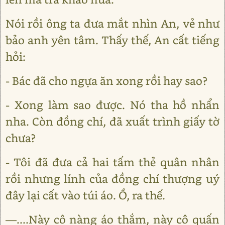
Nói rồi ông ta đưa mắt nhìn An, vẻ như
bảo anh yên tâm. Thấy thế, An cất tiếng
hỏi:
- Bác đã cho ngựa ăn xong rồi hay sao?
- Xong làm sao được. Nó tha hồ nhẩn
nha. Còn đồng chí, đã xuất trình giấy tờ
chưa?
- Tôi đã đưa cả hai tấm thẻ quân nhân
rồi nhưng lính của đồng chí thượng uý
đây lại cất vào túi áo. Ồ, ra thế.
―....Này cô nàng áo thắm, này cô quấn