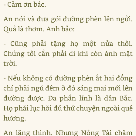
- Cảm ơn bác.
An nói và đưa gói đường phèn lên ngửi.
Quả là thơm. Anh bảo:
- Cũng phải tặng họ một nửa thôi.
Chúng tôi cần phải đi khi còn ánh mặt
trời.
- Nếu không có đường phèn ắt hai đồng
chí phải ngủ đêm ở đó sáng mai mới lên
đường được. Đa phần lính là dân Bắc.
Họ phải lục hỏi đủ thứ chuyện ngoài quê
hương.
An lặng thinh. Nhưng Nông Tài chăm