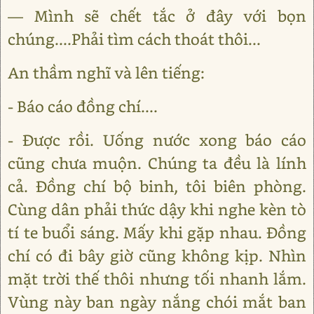
― Mình sẽ chết tắc ở đây với bọn
chúng....Phải tìm cách thoát thôi...
An thầm nghĩ và lên tiếng:
- Báo cáo đồng chí....
- Được rồi. Uống nước xong báo cáo
cũng chưa muộn. Chúng ta đều là lính
cả. Đồng chí bộ binh, tôi biên phòng.
Cùng dân phải thức dậy khi nghe kèn tò
tí te buổi sáng. Mấy khi gặp nhau. Đồng
chí có đi bây giờ cũng không kịp. Nhìn
mặt trời thế thôi nhưng tối nhanh lắm.
Vùng này ban ngày nắng chói mắt ban