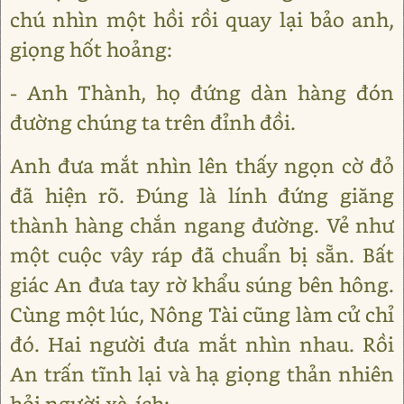
chú nhìn một hồi rồi quay lại bảo anh,
giọng hốt hoảng:
- Anh Thành, họ đứng dàn hàng đón
đường chúng ta trên đỉnh đồi.
Anh đưa mắt nhìn lên thấy ngọn cờ đỏ
đã hiện rõ. Đúng là lính đứng giăng
thành hàng chắn ngang đường. Vẻ như
một cuộc vây ráp đã chuẩn bị sẵn. Bất
giác An đưa tay rờ khẩu súng bên hông.
Cùng một lúc, Nông Tài cũng làm cử chỉ
đó. Hai người đưa mắt nhìn nhau. Rồi
An trấn tĩnh lại và hạ giọng thản nhiên
hỏi người xà-ích: