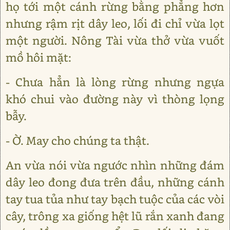
họ tới một cánh rừng bằng phẳng hơn
nhưng rậm rịt dây leo, lối đi chỉ vừa lọt
một người. Nông Tài vừa thở vừa vuốt
mồ hôi mặt:
- Chưa hẳn là lòng rừng nhưng ngựa
khó chui vào đường này vì thòng lọng
bẫy.
- Ờ. May cho chúng ta thật.
An vừa nói vừa ngước nhìn những đám
dây leo đong đưa trên đầu, những cánh
tay tua tủa như tay bạch tuộc của các vòi
cây, trông xa giống hệt lũ rắn xanh đang