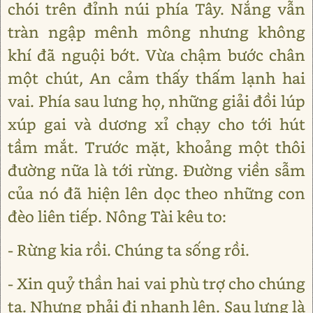
chói trên đỉnh núi phía Tây. Nắng vẫn
tràn ngập mênh mông nhưng không
khí đã nguội bớt. Vừa chậm bước chân
một chút, An cảm thấy thấm lạnh hai
vai. Phía sau lưng họ, những giải đồi lúp
xúp gai và dương xỉ chạy cho tới hút
tầm mắt. Trước mặt, khoảng một thôi
đường nữa là tới rừng. Đường viền sẫm
của nó đã hiện lên dọc theo những con
đèo liên tiếp. Nông Tài kêu to:
- Rừng kia rồi. Chúng ta sống rồi.
- Xin quỷ thần hai vai phù trợ cho chúng
ta. Nhưng phải đi nhanh lên. Sau lưng là