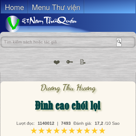
Home
Menu Thư viện
🔍
❤️
🔑
📝
Dương Thu Hương
Đỉnh cao chói lọi
Lượt đọc:
1140012
|
7493
Đánh giá:
17,2
/10 Sao
★★★★★★★★★★
★★★★★★★★★★