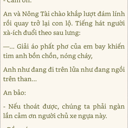
An và Nông Tài chào khắp lượt đám lính
rồi quay trở lại con lộ. Tiếng hát người
xà-ích đuổi theo sau lưng:
―... Giải áo phất phơ của em bay khiến
tim anh bồn chồn, nóng cháy,
Anh như đang đi trên lửa như đang ngồi
trên than...
An bảo:
- Nếu thoát được, chúng ta phải ngàn
lần cảm ơn người chủ xe ngựa này.