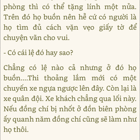
phòng thì có thể tặng lính một nửa.
Trên đó họ buồn nên hễ cứ có người là
họ tìm đủ cách vặn vẹo giấy tờ để
chuyện vãn cho vui.
- Có cái lệ đó hay sao?
Chẳng có lệ nào cả nhưng ở đó họ
buồn....Thi thoảng lắm mới có một
chuyến xe ngựa ngược lên đây. Còn lại là
xe quân đội. Xe khách chẳng qua lối này.
Nếu đồng chí bị nhốt ở đồn biên phòng
ấy quanh năm đồng chí cũng sẽ làm như
họ thôi.