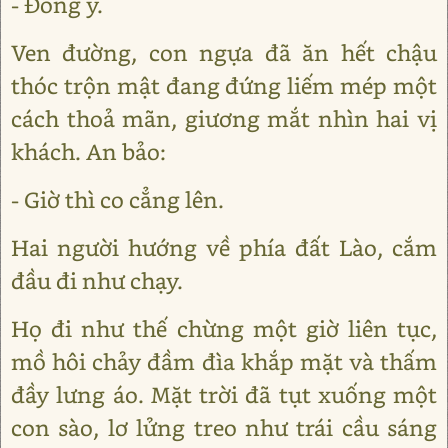
- Đồng ý.
Ven đường, con ngựa đã ăn hết chậu
thóc trộn mật đang đứng liếm mép một
cách thoả mãn, giương mắt nhìn hai vị
khách. An bảo:
- Giờ thì co cẳng lên.
Hai người hướng về phía đất Lào, cắm
đầu đi như chạy.
Họ đi như thế chừng một giờ liên tục,
mồ hôi chảy đầm đìa khắp mặt và thấm
đầy lưng áo. Mặt trời đã tụt xuống một
con sào, lơ lửng treo như trái cầu sáng