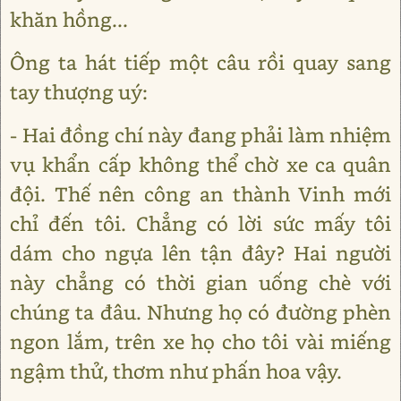
khăn hồng...
Ông ta hát tiếp một câu rồi quay sang
tay thượng uý:
- Hai đồng chí này đang phải làm nhiệm
vụ khẩn cấp không thể chờ xe ca quân
đội. Thế nên công an thành Vinh mới
chỉ đến tôi. Chẳng có lời sức mấy tôi
dám cho ngựa lên tận đây? Hai người
này chẳng có thời gian uống chè với
chúng ta đâu. Nhưng họ có đường phèn
ngon lắm, trên xe họ cho tôi vài miếng
ngậm thử, thơm như phấn hoa vậy.