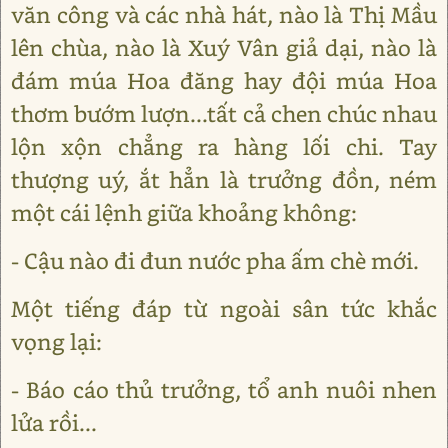
văn công và các nhà hát, nào là Thị Mầu
lên chùa, nào là Xuý Vân giả dại, nào là
đám múa Hoa đăng hay đội múa Hoa
thơm bướm lượn...tất cả chen chúc nhau
lộn xộn chẳng ra hàng lối chi. Tay
thượng uý, ắt hẳn là trưởng đồn, ném
một cái lệnh giữa khoảng không:
- Cậu nào đi đun nước pha ấm chè mới.
Một tiếng đáp từ ngoài sân tức khắc
vọng lại:
- Báo cáo thủ trưởng, tổ anh nuôi nhen
lửa rồi...