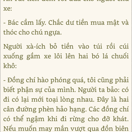
xe:
- Bác cầm lấy. Chắc dư tiền mua mật và
thóc cho chú ngựa.
Người xà-ích bỏ tiền vào túi rồi cúi
xuống gầm xe lôi lên hai bó lá chuối
khô:
- Đồng chí hào phóng quá, tôi cũng phải
biết phận sự của mình. Người ta bảo: có
đi có lại mới toại lòng nhau. Đây là hai
cân đường phèn hảo hạng. Các đồng chí
có thể ngậm khi đi rừng cho đỡ khát.
Nếu muốn may mắn vượt qua đồn biên