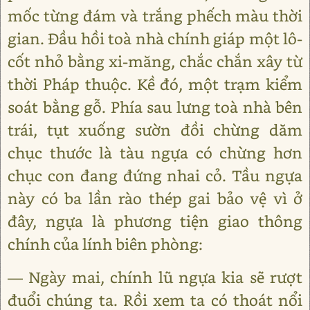
mốc từng đám và trắng phếch màu thời
gian. Đầu hồi toà nhà chính giáp một lô-
cốt nhỏ bằng xi-măng, chắc chắn xây từ
thời Pháp thuộc. Kề đó, một trạm kiểm
soát bằng gỗ. Phía sau lưng toà nhà bên
trái, tụt xuống sườn đồi chừng dăm
chục thước là tàu ngựa có chừng hơn
chục con đang đứng nhai cỏ. Tầu ngựa
này có ba lần rào thép gai bảo vệ vì ở
đây, ngựa là phương tiện giao thông
chính của lính biên phòng:
― Ngày mai, chính lũ ngựa kia sẽ rượt
đuổi chúng ta. Rồi xem ta có thoát nổi