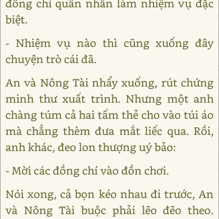
đồng chí quân nhân làm nhiệm vụ đặc
biệt.
- Nhiệm vụ nào thì cũng xuống đây
chuyện trò cái đã.
An và Nông Tài nhẩy xuống, rút chứng
minh thư xuất trình. Nhưng một anh
chàng túm cả hai tấm thẻ cho vào túi áo
mà chẳng thèm đưa mắt liếc qua. Rồi,
anh khác, đeo lon thượng uý bảo:
- Mời các đồng chí vào đồn chơi.
Nói xong, cả bọn kéo nhau đi trước, An
và Nông Tài buộc phải lẽo đẽo theo.