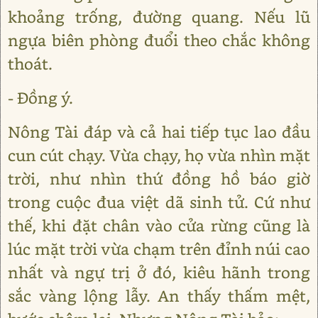
khoảng trống, đường quang. Nếu lũ
ngựa biên phòng đuổi theo chắc không
thoát.
- Đồng ý.
Nông Tài đáp và cả hai tiếp tục lao đầu
cun cút chạy. Vừa chạy, họ vừa nhìn mặt
trời, như nhìn thứ đồng hồ báo giờ
trong cuộc đua việt dã sinh tử. Cứ như
thế, khi đặt chân vào cửa rừng cũng là
lúc mặt trời vừa chạm trên đỉnh núi cao
nhất và ngự trị ở đó, kiêu hãnh trong
sắc vàng lộng lẫy. An thấy thấm mệt,