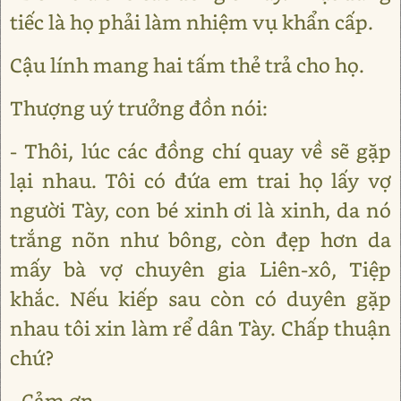
tiếc là họ phải làm nhiệm vụ khẩn cấp.
Cậu lính mang hai tấm thẻ trả cho họ.
Thượng uý trưởng đồn nói:
- Thôi, lúc các đồng chí quay về sẽ gặp
lại nhau. Tôi có đứa em trai họ lấy vợ
người Tày, con bé xinh ơi là xinh, da nó
trắng nõn như bông, còn đẹp hơn da
mấy bà vợ chuyên gia Liên-xô, Tiệp
khắc. Nếu kiếp sau còn có duyên gặp
nhau tôi xin làm rể dân Tày. Chấp thuận
chứ?
- Cảm ơn.