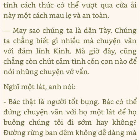
tính cách thức có thể vượt qua cửa ải
này một cách mau lẹ và an toàn.
― May sao chúng ta là dân Tày. Chúng
ta chẳng biết gì nhiều mà chuyện vãn
với đám lính Kinh. Mà giờ đây, cũng
chẳng còn chút cảm tình cỏn con nào để
nói những chuyện vớ vẩn.
Nghĩ một lát, anh nói:
- Bác thật là người tốt bụng. Bác có thể
đứng chuyện vãn với họ một lát để họ
buông chúng tôi đi sớm hay không?
Đường rừng ban đêm không dễ dàng mà