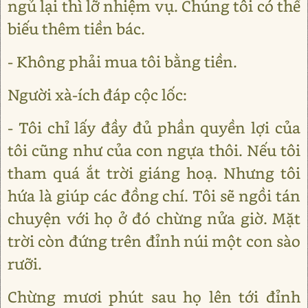
ngủ lại thì lỡ nhiệm vụ. Chúng tôi có thể
biếu thêm tiền bác.
- Không phải mua tôi bằng tiền.
Người xà-ích đáp cộc lốc:
- Tôi chỉ lấy đầy đủ phần quyền lợi của
tôi cũng như của con ngựa thôi. Nếu tôi
tham quá ắt trời giáng hoạ. Nhưng tôi
hứa là giúp các đồng chí. Tôi sẽ ngồi tán
chuyện với họ ở đó chừng nửa giờ. Mặt
trời còn đứng trên đỉnh núi một con sào
rưỡi.
Chừng mươi phút sau họ lên tới đỉnh