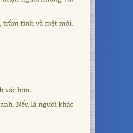
, trầm tĩnh và mệt mỏi.
h xác hơn.
hanh. Nếu là người khác