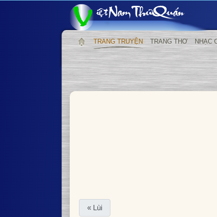
TRANG TRUYỆN
TRANG THƠ
NHẠC 
« Lùi