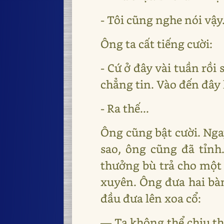
- Tôi cũng nghe nói vậy
Ông ta cất tiếng cười:
- Cứ ở đây vài tuần rồi
chẳng tin. Vào đến đây 
- Ra thế...
Ông cũng bật cười. Nga
sao, ông cũng đã tỉnh
thưởng bù trả cho một 
xuyên. Ông đưa hai bàn
đầu đưa lên xoa cổ:
― Ta không thể chịu th