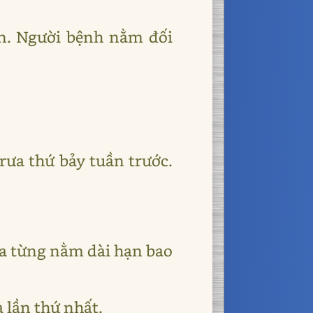
n. Người bệnh nằm đối
trưa thứ bảy tuần trước.
ưa từng nằm dài hạn bao
à lần thứ nhất.