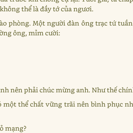
không thể là đầy tớ của ngươi.
vào phòng. Một người đàn ông trạc tứ tuần
ường ông, mỉm cười:
 anh nên phải chúc mừng anh. Như thế chín
ó một thể chất vững trãi nên bình phục n
 bỏ mạng?