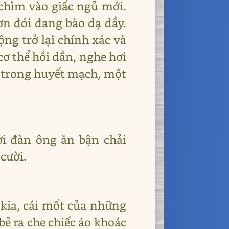
 chìm vào giấc ngủ mới.
ơn đói đang bào dạ dầy.
ng trở lại chính xác và
ơ thể hồi dần, nghe hơi
n trong huyết mạch, một
ười đàn ông ăn bận chải
cười.
 kia, cái mốt của những
ẻ ra che chiếc áo khoác