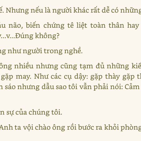
ế. Nhưng nếu là người khác rất dễ có những 
 não, biến chứng tê liệt toàn thân hay
..v...Đúng không?
ứng như người trong nghề.
Không nhiều nhưng cũng tạm đủ những kiế
 gặp may. Như các cụ dậy: gặp thày gặp t
ch sáo nhưng dẫu sao tôi vẫn phải nói: Cả
ận sự của chúng tôi.
. Anh ta vội chào ông rồi bước ra khỏi phòng