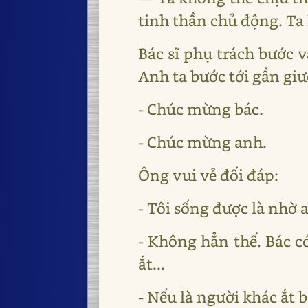
tinh thần chủ động. Ta 
Bác sĩ phụ trách bước 
Anh ta bước tới gần gi
- Chúc mừng bác.
- Chúc mừng anh.
Ông vui vẻ đối đáp:
- Tôi sống được là nhờ
- Không hẳn thế. Bác c
ắt...
- Nếu là người khác ắt