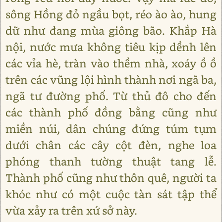
sông Hồng đỏ ngầu bọt, réo ào ào, hung
dữ như đang mùa giông bão. Khắp Hà
nội, nước mưa không tiêu kịp dềnh lên
các vỉa hè, tràn vào thềm nhà, xoáy ồ ồ
trên các vũng lội hình thành nơi ngã ba,
ngã tư đường phố. Từ thủ đô cho đến
các thành phố đồng bằng cũng như
miền núi, dân chúng đứng túm tụm
dưới chân các cây cột đèn, nghe loa
phóng thanh tường thuật tang lễ.
Thành phố cũng như thôn quê, người ta
khóc như có một cuộc tàn sát tập thể
vừa xảy ra trên xứ sở này.