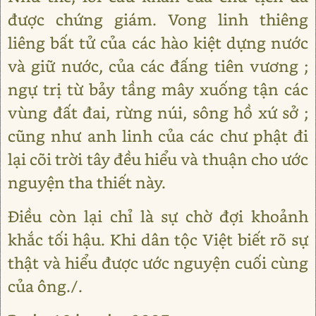
được chứng giám. Vong linh thiêng
liêng bất tử của các hào kiệt dựng nước
và giữ nước, của các đấng tiên vương ;
ngự trị từ bảy tầng mây xuống tận các
vùng đất đai, rừng núi, sông hồ xứ sở ;
cũng như anh linh của các chư phật đi
lại cõi trời tây đều hiểu và thuận cho ước
nguyện tha thiết này.
Điều còn lại chỉ là sự chờ đợi khoảnh
khắc tối hậu. Khi dân tộc Việt biết rõ sự
thật và hiểu được ước nguyện cuối cùng
của ông./.