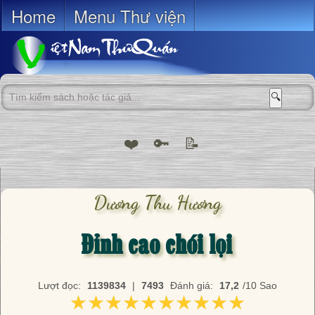
Home
Menu Thư viện
🔍
❤️
🔑
📝
Dương Thu Hương
Đỉnh cao chói lọi
Lượt đọc:
1139834
|
7493
Đánh giá:
17,2
/10 Sao
★★★★★★★★★★
★★★★★★★★★★