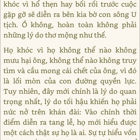
khóc vì hổ thẹn hay bối rối trước cuộc
gặp gỡ sẽ diễn ra bên kia bờ con sông U
tịch. Ồ không, hoàn toàn không phải
những lý do thơ mộng như thế.
Họ khóc vì họ không thể nào không
mưu hại ông, không thể nào không truy
tìm và cầu mong cái chết của ông, vì đó
là lối mòn của con đường quyền lực.
Tuy nhiên, đây mới chính là lý do quan
trọng nhất, lý do tối hậu khiến họ phải
nức nở trên khán đài: Vào chính thời
điểm diễn ra tang lễ, họ mới hiểu được
một cách thật sự họ là ai. Sự tự hiểu vốn