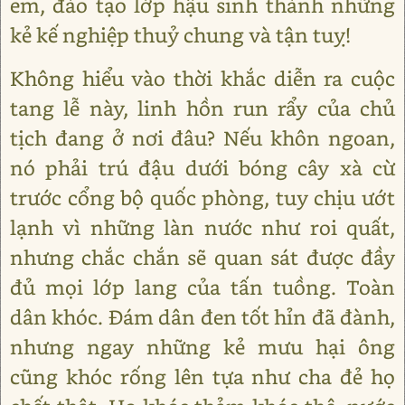
em, đào tạo lớp hậu sinh thành những
kẻ kế nghiệp thuỷ chung và tận tuỵ!
Không hiểu vào thời khắc diễn ra cuộc
tang lễ này, linh hồn run rẩy của chủ
tịch đang ở nơi đâu? Nếu khôn ngoan,
nó phải trú đậu dưới bóng cây xà cừ
trước cổng bộ quốc phòng, tuy chịu ướt
lạnh vì những làn nước như roi quất,
nhưng chắc chắn sẽ quan sát được đầy
đủ mọi lớp lang của tấn tuồng. Toàn
dân khóc. Đám dân đen tốt hỉn đã đành,
nhưng ngay những kẻ mưu hại ông
cũng khóc rống lên tựa như cha đẻ họ