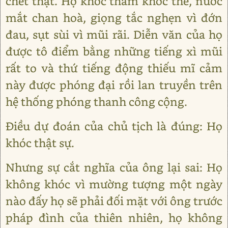
chết thật. Họ khóc thảm khóc thê, nước
mắt chan hoà, giọng tắc nghẹn vì đớn
đau, sụt sùi vì mũi rãi. Diễn văn của họ
được tô điểm bằng những tiếng xì mũi
rất to và thứ tiếng động thiếu mĩ cảm
này được phóng đại rồi lan truyền trên
hệ thống phóng thanh công cộng.
Điều dự đoán của chủ tịch là đúng: Họ
khóc thật sự.
Nhưng sự cắt nghĩa của ông lại sai: Họ
không khóc vì mường tượng một ngày
nào đấy họ sẽ phải đối mặt với ông trước
pháp đình của thiên nhiên, họ không