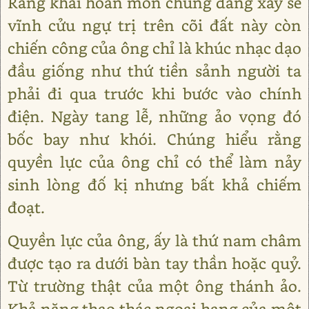
Rằng khải hoàn môn chúng đang xây sẽ
vĩnh cửu ngự trị trên cõi đất này còn
chiến công của ông chỉ là khúc nhạc dạo
đầu giống như thứ tiền sảnh người ta
phải đi qua trước khi bước vào chính
điện. Ngày tang lễ, những ảo vọng đó
bốc bay như khói. Chúng hiểu rằng
quyền lực của ông chỉ có thể làm nảy
sinh lòng đố kị nhưng bất khả chiếm
đoạt.
Quyền lực của ông, ấy là thứ nam châm
được tạo ra dưới bàn tay thần hoặc quỷ.
Từ trường thật của một ông thánh ảo.
Khả năng thao thác ngoại hạng của một