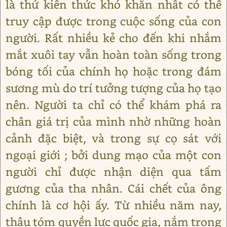
là thứ kiến thức khó khăn nhất có thể
truy cập được trong cuộc sống của con
người. Rất nhiều kẻ cho đến khi nhắm
mắt xuôi tay vẫn hoàn toàn sống trong
bóng tối của chính họ hoặc trong đám
sương mù do trí tưởng tượng của họ tạo
nên. Người ta chỉ có thể khám phá ra
chân giá trị của mình nhờ những hoàn
cảnh đặc biệt, và trong sự cọ sát với
ngoại giới ; bởi dung mạo của một con
người chỉ được nhận diện qua tấm
gương của tha nhân. Cái chết của ông
chính là cơ hội ấy. Từ nhiều năm nay,
thâu tóm quyền lực quốc gia, nắm trong