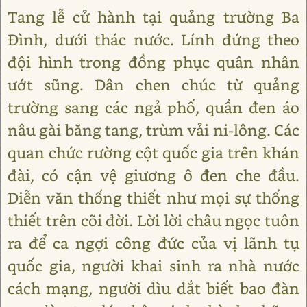
Tang lễ cử hành tại quảng trường Ba
Đình, dưới thác nước. Lính đứng theo
đội hình trong đồng phục quân nhân
ướt sũng. Dân chen chúc từ quảng
trường sang các ngả phố, quần đen áo
nâu gài băng tang, trùm vải ni-lông. Các
quan chức rường cột quốc gia trên khán
đài, có cận vệ giương ô đen che đầu.
Diễn văn thống thiết như mọi sự thống
thiết trên cõi đời. Lời lời châu ngọc tuôn
ra để ca ngợi công đức của vị lãnh tụ
quốc gia, người khai sinh ra nhà nước
cách mạng, người dìu dắt biết bao đàn