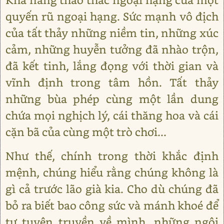
quyến rũ ngoại hạng. Sức mạnh vô địch
của tất thảy những niềm tin, những xúc
cảm, những huyễn tưởng đã nhào trộn,
đã kết tinh, lắng đọng với thời gian và
vĩnh định trong tâm hồn. Tất thảy
những bùa phép cùng một lần dung
chứa mọi nghịch lý, cái thăng hoa và cái
cặn bã của cùng một trò chơi...
Như thế, chính trong thời khắc định
mệnh, chúng hiểu rằng chúng không là
gì cả trước lão già kia. Cho dù chúng đã
bỏ ra biết bao công sức và mánh khoé để
tự tuyên truyền về mình, những ngôi