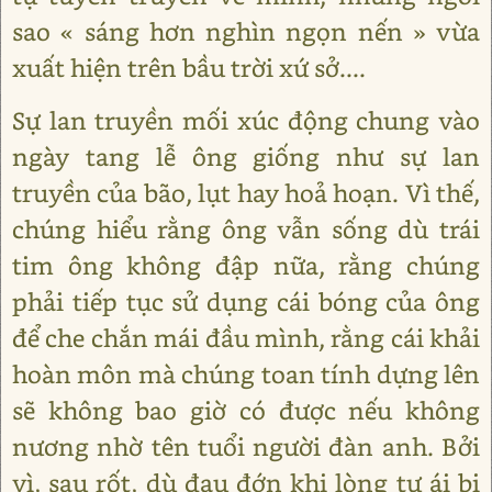
sao « sáng hơn nghìn ngọn nến » vừa
xuất hiện trên bầu trời xứ sở....
Sự lan truyền mối xúc động chung vào
ngày tang lễ ông giống như sự lan
truyền của bão, lụt hay hoả hoạn. Vì thế,
chúng hiểu rằng ông vẫn sống dù trái
tim ông không đập nữa, rằng chúng
phải tiếp tục sử dụng cái bóng của ông
để che chắn mái đầu mình, rằng cái khải
hoàn môn mà chúng toan tính dựng lên
sẽ không bao giờ có được nếu không
nương nhờ tên tuổi người đàn anh. Bởi
vì, sau rốt, dù đau đớn khi lòng tự ái bị