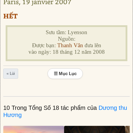
Paris, 19 janvier 2007
HẾT
Sưu tầm: Lyenson
Nguồn:
Được bạn:
Thanh Vân
đưa lên
vào ngày: 18 tháng 12 năm 2008
☰ Mục Lục
« Lùi
10 Trong Tổng Số 18 tác phẩm của
Dương thu
Hương