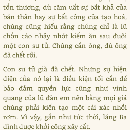
tổn thương, dù căm uất sự bất khả của
bản thân hay sự bất công của tạo hoá,
chúng cũng hiểu rằng chúng chỉ là lũ
chồn cáo nhảy nhót kiếm ăn sau đuôi
một con sư tử. Chúng cần ông, dù ông
đã chết rồi.
Con sư tử già đã chết. Nhưng sự hiện
diện của nó lại là điều kiện tối cần để
bảo đảm quyền lực cũng như vinh
quang của lũ đàn em nên bằng mọi giá
chúng phải kiến tạo một cái xác nhồi
rơm. Vì vậy, gần như tức thời, lăng Ba
đình được khởi công xây cất.