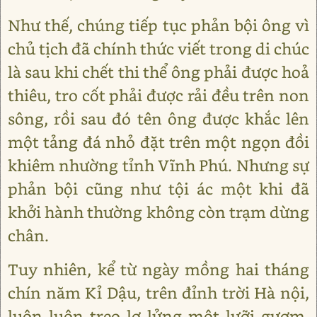
Như thế, chúng tiếp tục phản bội ông vì
chủ tịch đã chính thức viết trong di chúc
là sau khi chết thi thể ông phải được hoả
thiêu, tro cốt phải được rải đều trên non
sông, rồi sau đó tên ông được khắc lên
một tảng đá nhỏ đặt trên một ngọn đồi
khiêm nhường tỉnh Vĩnh Phú. Nhưng sự
phản bội cũng như tội ác một khi đã
khởi hành thường không còn trạm dừng
chân.
Tuy nhiên, kể từ ngày mồng hai tháng
chín năm Kỉ Dậu, trên đỉnh trời Hà nội,
luôn luôn treo lơ lửng một lưỡi gươm.