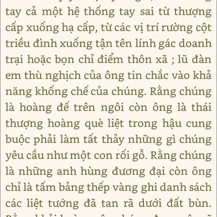
tay cả một hệ thống tay sai từ thượng
cấp xuống hạ cấp, từ các vị trí rường cột
triều đình xuống tận tên lính gác doanh
trại hoặc bọn chỉ điểm thôn xã ; lũ đàn
em thù nghịch của ông tin chắc vào khả
năng khống chế của chúng. Rằng chúng
là hoàng đế trên ngôi còn ông là thái
thượng hoàng què liệt trong hậu cung
buộc phải làm tất thảy những gì chúng
yêu cầu như một con rối gỗ. Rằng chúng
là những anh hùng đương đại còn ông
chỉ là tấm bảng thếp vàng ghi danh sách
các liệt tướng đã tan rã dưới đất bùn.