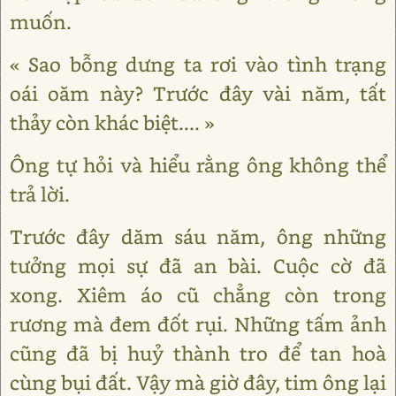
muốn.
« Sao bỗng dưng ta rơi vào tình trạng
oái oăm này? Trước đây vài năm, tất
thảy còn khác biệt.... »
Ông tự hỏi và hiểu rằng ông không thể
trả lời.
Trước đây dăm sáu năm, ông những
tưởng mọi sự đã an bài. Cuộc cờ đã
xong. Xiêm áo cũ chẳng còn trong
rương mà đem đốt rụi. Những tấm ảnh
cũng đã bị huỷ thành tro để tan hoà
cùng bụi đất. Vậy mà giờ đây, tim ông lại