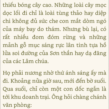
thiếu bóng cây cao. Những loài cây mọc
dọc lối đi chỉ là loài tùng thảo hay diệp
chi không đủ sức che con mắt dòm ngó
của máy bay do thám. Nhưng bù lại, có
rất nhiều đom đóm rừng và những
mảnh gỗ mục sáng rực lân tinh tựa hồ
lửa soi đường của Sơn thần hay dạ đăng
của các Lâm chúa.
Họ phải nương nhờ thứ ánh sáng ấy mà
đi. Khoảng nửa giờ sau, mới đến bờ suối.
Qua suối, chỉ còn một con dốc ngắn là
tới khu doanh trại. Ông hỏi chàng chánh
văn phòng: