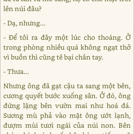
lên núi đâu?
- Dạ, nhưng...
- Để tôi ra đây một lúc cho thoáng. Ở
trong phòng nhiều quá không ngạt thở
vì buồn thì cũng tê bại chân tay.
- Thưa...
Nhưng ông đã gạt cậu ta sang một bên,
cương quyết bước xuống sân. Ở đó, ông
đứng lặng bên vườn mai như hoá đá.
Sương mù phả vào mặt ông ướt lạnh,
đượm mùi tươi ngái của núi non. Bên