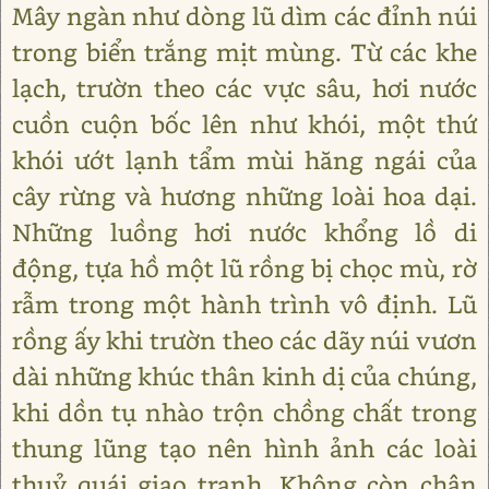
Mây ngàn như dòng lũ dìm các đỉnh núi
trong biển trắng mịt mùng. Từ các khe
lạch, trườn theo các vực sâu, hơi nước
cuồn cuộn bốc lên như khói, một thứ
khói ướt lạnh tẩm mùi hăng ngái của
cây rừng và hương những loài hoa dại.
Những luồng hơi nước khổng lồ di
động, tựa hồ một lũ rồng bị chọc mù, rờ
rẫm trong một hành trình vô định. Lũ
rồng ấy khi trườn theo các dãy núi vươn
dài những khúc thân kinh dị của chúng,
khi dồn tụ nhào trộn chồng chất trong
thung lũng tạo nên hình ảnh các loài
thuỷ quái giao tranh. Không còn chân