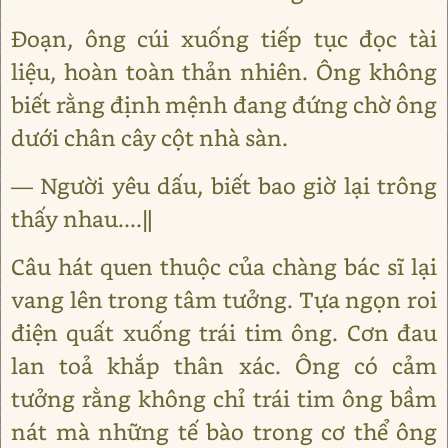
Đoạn, ông cúi xuống tiếp tục đọc tài
liệu, hoàn toàn thản nhiên. Ông không
biết rằng định mệnh đang đứng chờ ông
dưới chân cây cột nhà sàn.
― Người yêu dấu, biết bao giờ lại trông
thấy nhau....‖
Câu hát quen thuộc của chàng bác sĩ lại
vang lên trong tâm tưởng. Tựa ngọn roi
điện quất xuống trái tim ông. Cơn đau
lan toả khắp thân xác. Ông có cảm
tưởng rằng không chỉ trái tim ông bầm
nát mà những tế bào trong cơ thể ông