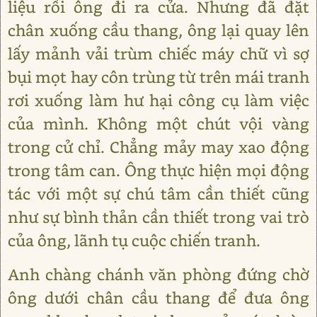
liệu rồi ông đi ra cửa. Nhưng đã đặt
chân xuống cầu thang, ông lại quay lên
lấy mảnh vải trùm chiếc máy chữ vì sợ
bụi mọt hay côn trùng từ trên mái tranh
rơi xuống làm hư hại công cụ làm việc
của mình. Không một chút vội vàng
trong cử chỉ. Chẳng mảy may xao động
trong tâm can. Ông thực hiện mọi động
tác với một sự chú tâm cần thiết cũng
như sự bình thản cần thiết trong vai trò
của ông, lãnh tụ cuộc chiến tranh.
Anh chàng chánh văn phòng đứng chờ
ông dưới chân cầu thang để đưa ông