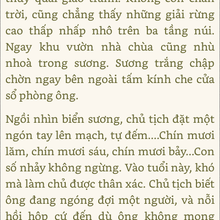
trời, cũng chẳng thấy những giải rừng
cao thấp nhấp nhô trên ba tầng núi.
Ngay khu vườn nhà chùa cũng nhù
nhoà trong sương. Sương trắng chập
chờn ngay bên ngoài tấm kính che cửa
sổ phòng ông.
Ngồi nhìn biển sương, chủ tịch đặt một
ngón tay lên mạch, tự đếm....Chín mươi
lăm, chín mươi sáu, chín mươi bảy...Con
số nhảy không ngừng. Vào tuổi này, khó
mà làm chủ được thân xác. Chủ tịch biết
ông đang ngóng đợi một người, và nỗi
hồi hộp cứ đến dù ông không mong