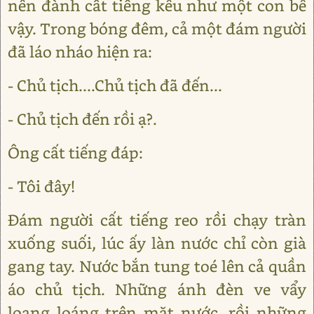
nên đành cất tiếng kêu như một con bê
vậy. Trong bóng đêm, cả một đám người
đã láo nháo hiện ra:
- Chủ tịch....Chủ tịch đã đến...
- Chủ tịch đến rồi ạ?.
Ông cất tiếng đáp:
- Tôi đây!
Đám người cất tiếng reo rồi chạy tràn
xuống suối, lúc ấy làn nước chỉ còn già
gang tay. Nước bắn tung toé lên cả quần
áo chủ tịch. Những ánh đèn ve vẩy
loang loáng trên mặt nước, rồi những