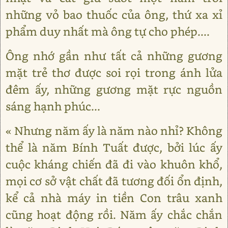
những vỏ bao thuốc của ông, thứ xa xỉ
phẩm duy nhất mà ông tự cho phép....
Ông nhớ gần như tất cả những gương
mặt trẻ thơ được soi rọi trong ánh lửa
đêm ấy, những gương mặt rực nguồn
sáng hạnh phúc...
« Nhưng năm ấy là năm nào nhỉ? Không
thể là năm Bính Tuất được, bởi lúc ấy
cuộc kháng chiến đã đi vào khuôn khổ,
mọi cơ sở vật chất đã tương đối ổn định,
kể cả nhà máy in tiền Con trâu xanh
cũng hoạt động rồi. Năm ấy chắc chắn