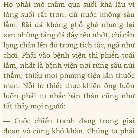
Họ phải mò mẫm qua suối khá lâu vì
lòng suối rất trơn, dù nước không sâu
lắm. Bãi đá không ghồ ghề nhưng lại
xen những tảng đá đầy rêu nhớt, chỉ cần
lạng chân lên đó trong tích tắc, ngã như
chơi. Phải vào bệnh viện thì phiền toái
lắm, nhất là bệnh viện nơi rừng sâu núi
thẳm, thiếu mọi phương tiện lẫn thuốc
men. Nỗi lo thiết thực khiến ông luôn
luôn phải tự nhắc bản thân cũng như
tất thảy mọi người:
― Cuộc chiến tranh đang trong giai
đoan vô cùng khó khăn. Chúng ta phải