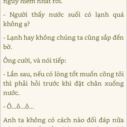
nguy hiểm nhất rồi.
- Người thấy nước suối có lạnh quá
không ạ?
- Lạnh hay không chúng ta cũng sắp đến
bờ.
Ông cười, và nói tiếp:
- Lần sau, nếu có lòng tốt muốn cõng tôi
thì phải hỏi trước khi đặt chân xuống
nước.
- Ô...ô...ô...
Anh ta không có cách nào đối đáp nữa