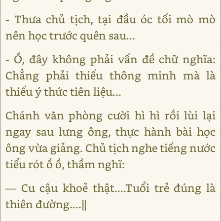
- Thưa chủ tịch, tại đầu óc tối mò mò
nên học trước quên sau...
- Ồ, đây không phải vấn đề chữ nghĩa:
Chẳng phải thiếu thông minh mà là
thiếu ý thức tiên liệu...
Chánh văn phòng cười hì hì rồi lùi lại
ngay sau lưng ông, thực hành bài học
ông vừa giảng. Chủ tịch nghe tiếng nước
tiểu rót ồ ồ, thầm nghĩ:
― Cu cậu khoẻ thật....Tuổi trẻ đúng là
thiên đường....‖