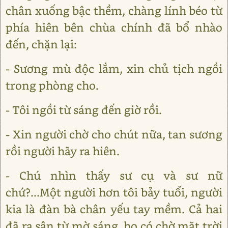
chân xuống bậc thềm, chàng lính béo từ
phía hiên bên chùa chính đã bổ nhào
đến, chặn lại:
- Sương mù độc lắm, xin chủ tịch ngồi
trong phòng cho.
- Tôi ngồi từ sáng đến giờ rồi.
- Xin người chờ cho chút nữa, tan sương
rồi người hãy ra hiên.
- Chú nhìn thấy sư cụ và sư nữ
chứ?...Một người hơn tôi bảy tuổi, người
kia là đàn bà chân yếu tay mềm. Cả hai
đã ra sân từ mờ sáng, họ có chờ mặt trời