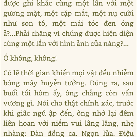
được ghi khắc cùng một lần với một
gương mặt, một cặp mắt, một nụ cười
như son tô, một mái tóc đen óng
ả?...Phải chăng vì chúng được hiện diện
cùng một lần với hình ảnh của nàng?...
Ồ không, không!
Có lẽ thời gian khiến mọi vật đều nhiễm
bóng mây huyễn tưởng. Đúng ra, sau
buổi tối hôm ấy, ông chẳng còn vấn
vương gì. Nói cho thật chính xác, trước
khi giấc ngủ ập đến, ông nhớ lại đêm
liên hoan với niềm vui lâng lâng, nhẹ
nhàng: Dàn đồng ca. Ngọn lửa. Điệu