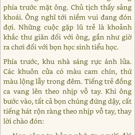
phía trước mặt ông. Chủ tịch thấy sảng
khoái. Ông nghĩ tới niềm vui đang đón
đợi. Những cuộc gặp lũ trẻ là khoảnh
khắc thư giãn đối với ông, gần như giờ
ra chơi đối với bọn học sinh tiểu học.
Phía trước, khu nhà sáng rực ánh lửa.
Các khuôn cửa có màu cam chín, thứ
màu lộng lẫy trong đêm. Tiếng trẻ đồng
ca vang lên theo nhịp vỗ tay. Khi ông
bước vào, tất cả bọn chúng đứng dậy, cất
tiếng hát rộn ràng theo nhịp vỗ tay, thay
lời chào đón: