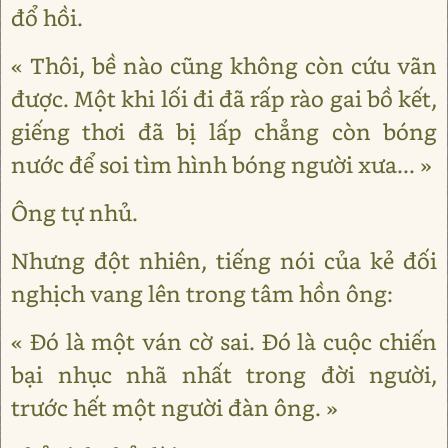
đổ hồi.
« Thôi, bề nào cũng không còn cứu vãn
được. Một khi lối đi đã rấp rào gai bồ kết,
giếng thơi đã bị lấp chẳng còn bóng
nước để soi tìm hình bóng người xưa... »
Ông tự nhủ.
Nhưng đột nhiên, tiếng nói của kẻ đối
nghịch vang lên trong tâm hồn ông:
« Đó là một ván cờ sai. Đó là cuộc chiến
bại nhục nhã nhất trong đời người,
trước hết một người đàn ông. »