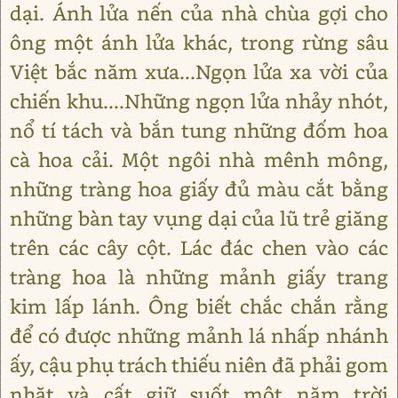
dại. Ánh lửa nến của nhà chùa gợi cho
ông một ánh lửa khác, trong rừng sâu
Việt bắc năm xưa...Ngọn lửa xa vời của
chiến khu....Những ngọn lửa nhảy nhót,
nổ tí tách và bắn tung những đốm hoa
cà hoa cải. Một ngôi nhà mênh mông,
những tràng hoa giấy đủ màu cắt bằng
những bàn tay vụng dại của lũ trẻ giăng
trên các cây cột. Lác đác chen vào các
tràng hoa là những mảnh giấy trang
kim lấp lánh. Ông biết chắc chắn rằng
để có được những mảnh lá nhấp nhánh
ấy, cậu phụ trách thiếu niên đã phải gom
nhặt và cất giữ suốt một năm trời