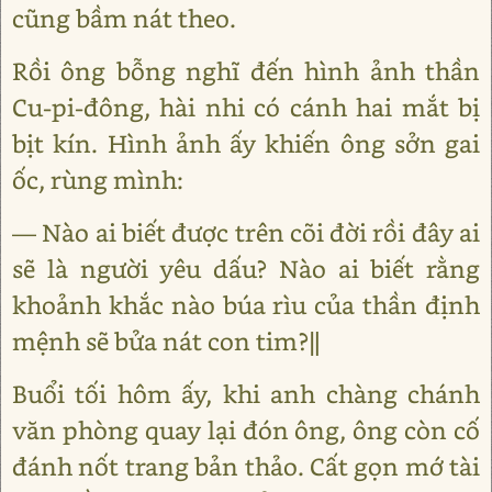
cũng bầm nát theo.
Rồi ông bỗng nghĩ đến hình ảnh thần
Cu-pi-đông, hài nhi có cánh hai mắt bị
bịt kín. Hình ảnh ấy khiến ông sởn gai
ốc, rùng mình:
― Nào ai biết được trên cõi đời rồi đây ai
sẽ là người yêu dấu? Nào ai biết rằng
khoảnh khắc nào búa rìu của thần định
mệnh sẽ bửa nát con tim?‖
Buổi tối hôm ấy, khi anh chàng chánh
văn phòng quay lại đón ông, ông còn cố
đánh nốt trang bản thảo. Cất gọn mớ tài