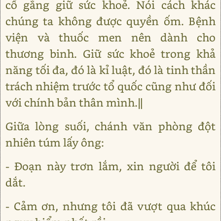
cố gắng giữ sức khoẻ. Nói cách khác
chúng ta không được quyền ốm. Bệnh
viện và thuốc men nên dành cho
thương binh. Giữ sức khoẻ trong khả
năng tối đa, đó là kỉ luật, đó là tinh thần
trách nhiệm trước tổ quốc cũng như đối
với chính bản thân mình.‖
Giữa lòng suối, chánh văn phòng đột
nhiên túm lấy ông:
- Đoạn này trơn lắm, xin người để tôi
dắt.
- Cảm ơn, nhưng tôi đã vượt qua khúc