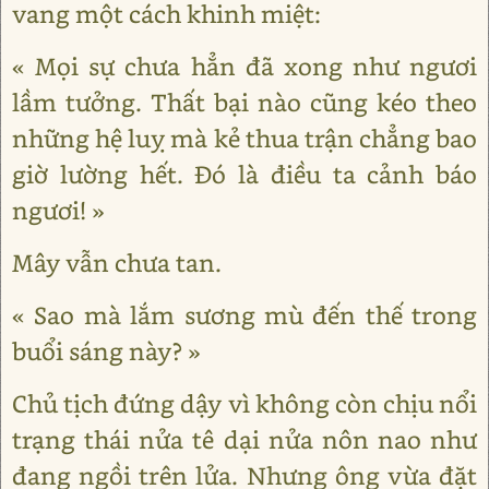
vang một cách khinh miệt:
« Mọi sự chưa hẳn đã xong như ngươi
lầm tưởng. Thất bại nào cũng kéo theo
những hệ luỵ mà kẻ thua trận chẳng bao
giờ lường hết. Đó là điều ta cảnh báo
ngươi! »
Mây vẫn chưa tan.
« Sao mà lắm sương mù đến thế trong
buổi sáng này? »
Chủ tịch đứng dậy vì không còn chịu nổi
trạng thái nửa tê dại nửa nôn nao như
đang ngồi trên lửa. Nhưng ông vừa đặt