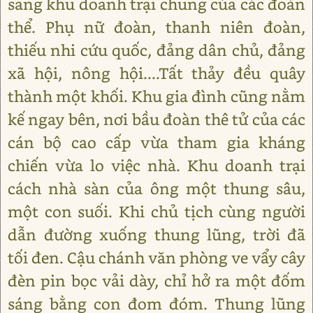
sang khu doanh trại chung của các đoàn
thể. Phụ nữ đoàn, thanh niên đoàn,
thiếu nhi cứu quốc, đảng dân chủ, đảng
xã hội, nông hội....Tất thảy đều quây
thành một khối. Khu gia đình cũng nằm
kế ngay bên, nơi bầu đoàn thê tử của các
cán bộ cao cấp vừa tham gia kháng
chiến vừa lo việc nhà. Khu doanh trại
cách nhà sàn của ông một thung sâu,
một con suối. Khi chủ tịch cùng người
dẫn đường xuống thung lũng, trời đã
tối đen. Cậu chánh văn phòng ve vẩy cây
đèn pin bọc vải dày, chỉ hở ra một đốm
sáng bằng con đom đóm. Thung lũng