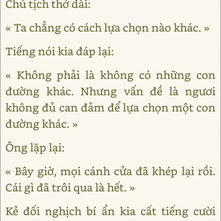
Chủ tịch thở dài:
« Ta chẳng có cách lựa chọn nào khác. »
Tiếng nói kia đáp lại:
« Không phải là không có những con
đường khác. Nhưng vấn đề là ngươi
không đủ can đảm để lựa chọn một con
đường khác. »
Ông lặp lại:
« Bây giờ, mọi cánh cửa đã khép lại rồi.
Cái gì đã trôi qua là hết. »
Kẻ đối nghịch bí ẩn kia cất tiếng cười