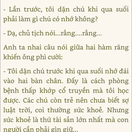
- Lần trước, tôi dặn chú khi qua suối
phải làm gì chú có nhớ không?
- Dạ, chủ tịch nói...rằng....rằng...
Anh ta nhai câu nói giữa hai hàm răng
khiến ông phì cười:
- Tôi dặn chú trước khi qua suối nhớ đái
vào hai bàn chân. Đấy là cách phòng
bệnh thấp khớp cổ truyền mà tôi học
được. Các chú còn trẻ nên chưa biết sợ
luật trời, coi thường sức khoẻ. Nhưng
sức khoẻ là thứ tài sản lớn nhất mà con
người cần phải gìn giữ...