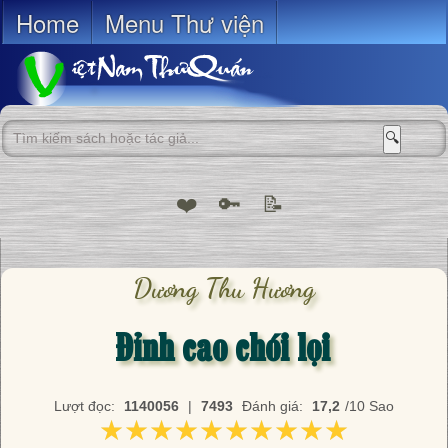
Home
Menu Thư viện
🔍
❤️
🔑
📝
Dương Thu Hương
Đỉnh cao chói lọi
Lượt đọc:
1140056
|
7493
Đánh giá:
17,2
/10 Sao
★★★★★★★★★★
★★★★★★★★★★