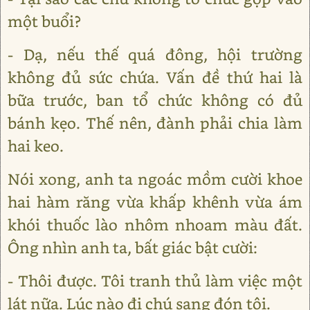
một buổi?
- Dạ, nếu thế quá đông, hội trường
không đủ sức chứa. Vấn đề thứ hai là
bữa trước, ban tổ chức không có đủ
bánh kẹo. Thế nên, đành phải chia làm
hai keo.
Nói xong, anh ta ngoác mồm cười khoe
hai hàm răng vừa khấp khênh vừa ám
khói thuốc lào nhôm nhoam màu đất.
Ông nhìn anh ta, bất giác bật cười:
- Thôi được. Tôi tranh thủ làm việc một
lát nữa. Lúc nào đi chú sang đón tôi.