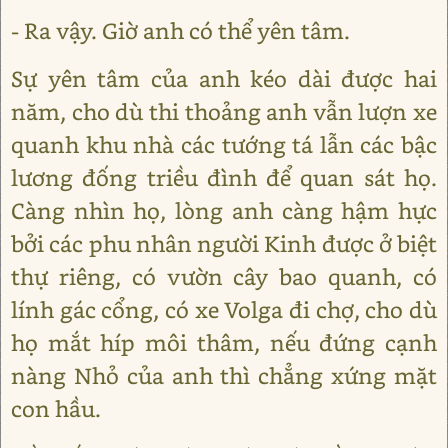
- Ra vậy. Giờ anh có thể yên tâm.
Sự yên tâm của anh kéo dài được hai
năm, cho dù thi thoảng anh vẫn lượn xe
quanh khu nhà các tướng tá lẫn các bậc
lương đống triều đình để quan sát họ.
Càng nhìn họ, lòng anh càng hậm hực
bởi các phu nhân người Kinh được ở biệt
thự riêng, có vườn cây bao quanh, có
lính gác cổng, có xe Volga đi chợ, cho dù
họ mắt híp môi thâm, nếu đứng cạnh
nàng Nhỏ của anh thì chẳng xứng mặt
con hầu.