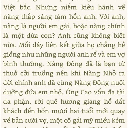
Việt bắc. Nhưng niềm kiêu hãnh về
nàng thắp sáng tâm hồn anh. Với anh,
nàng là người em gái, hoặc nàng chính
là một đứa con? Anh cũng không biết
nữa. Mối dây liên kết giữa họ chẳng hề
giống như những người anh rể và em vợ
bình thường. Nàng Đông đã là bạn từ
thuở cởi truồng nên khi Nàng Nhỏ ra
đời chính anh đã cùng Nàng Đông nuôi
dưỡng đứa em nhỏ. Ông Cao vốn đa tài
đa phận, rời quê hương giang hồ đất
khách đến bốn mươi hai tuổi mới quay
về bản cưới vợ, một cô gái mỹ miều kém