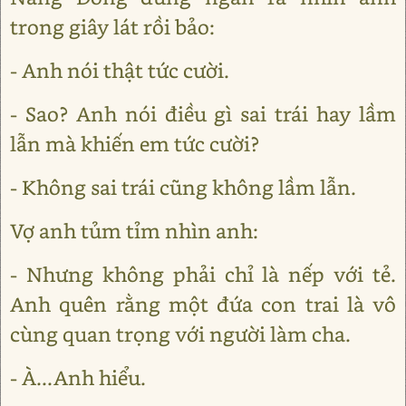
trong giây lát rồi bảo:
- Anh nói thật tức cười.
- Sao? Anh nói điều gì sai trái hay lầm
lẫn mà khiến em tức cười?
- Không sai trái cũng không lầm lẫn.
Vợ anh tủm tỉm nhìn anh:
- Nhưng không phải chỉ là nếp với tẻ.
Anh quên rằng một đứa con trai là vô
cùng quan trọng với người làm cha.
- À...Anh hiểu.