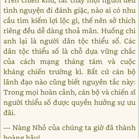
tình nguyện đi đánh giặc, nào ai có nhu
cầu tìm kiếm lợi lộc gì, thế nên sở thích
riêng đều dễ dàng thoả mãn. Huống chi
anh lại là người dân tộc thiểu số. Các
dân tộc thiểu số là chỗ dựa vững chắc
của cách mạng tháng tám và cuộc
kháng chiến trường kì. Bất cứ cán bộ
lãnh đạo nào cũng biết nguyên tắc này:
Trong mọi hoàn cảnh, cán bộ và chiến sĩ
người thiểu số được quyền hưởng sự ưu
đãi.
― Nàng Nhỏ của chúng ta giờ đã thành
hoàng hậu!