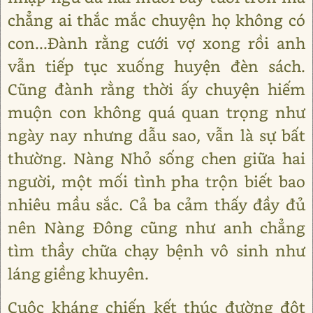
chẳng ai thắc mắc chuyện họ không có
con...Đành rằng cưới vợ xong rồi anh
vẫn tiếp tục xuống huyện đèn sách.
Cũng đành rằng thời ấy chuyện hiếm
muộn con không quá quan trọng như
ngày nay nhưng dẫu sao, vẫn là sự bất
thường. Nàng Nhỏ sống chen giữa hai
người, một mối tình pha trộn biết bao
nhiêu mầu sắc. Cả ba cảm thấy đầy đủ
nên Nàng Đông cũng như anh chẳng
tìm thầy chữa chạy bệnh vô sinh như
láng giềng khuyên.
Cuộc kháng chiến kết thúc đường đột