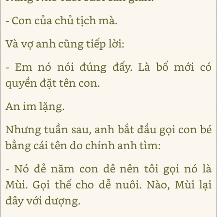
- Con của chủ tịch mà.
Và vợ anh cũng tiếp lời:
- Em nó nói đúng đấy. Là bố mới có
quyền đặt tên con.
An im lặng.
Nhưng tuần sau, anh bắt đầu gọi con bé
bằng cái tên do chính anh tìm:
- Nó đẻ năm con dê nên tôi gọi nó là
Mùi. Gọi thế cho dễ nuôi. Nào, Mùi lại
đây với dượng.