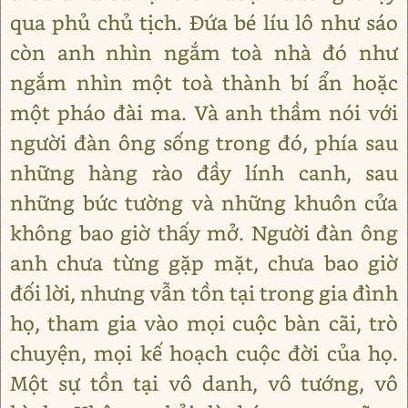
qua phủ chủ tịch. Đứa bé líu lô như sáo
còn anh nhìn ngắm toà nhà đó như
ngắm nhìn một toà thành bí ẩn hoặc
một pháo đài ma. Và anh thầm nói với
người đàn ông sống trong đó, phía sau
những hàng rào đầy lính canh, sau
những bức tường và những khuôn cửa
không bao giờ thấy mở. Người đàn ông
anh chưa từng gặp mặt, chưa bao giờ
đối lời, nhưng vẫn tồn tại trong gia đình
họ, tham gia vào mọi cuộc bàn cãi, trò
chuyện, mọi kế hoạch cuộc đời của họ.
Một sự tồn tại vô danh, vô tướng, vô