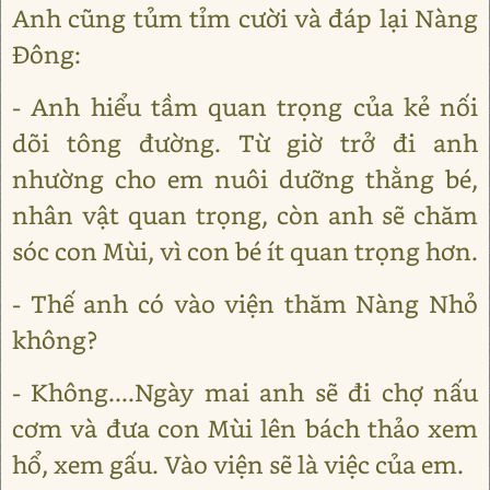
Anh cũng tủm tỉm cười và đáp lại Nàng
Đông:
- Anh hiểu tầm quan trọng của kẻ nối
dõi tông đường. Từ giờ trở đi anh
nhường cho em nuôi dưỡng thằng bé,
nhân vật quan trọng, còn anh sẽ chăm
sóc con Mùi, vì con bé ít quan trọng hơn.
- Thế anh có vào viện thăm Nàng Nhỏ
không?
- Không....Ngày mai anh sẽ đi chợ nấu
cơm và đưa con Mùi lên bách thảo xem
hổ, xem gấu. Vào viện sẽ là việc của em.