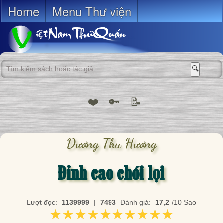
Home
Menu Thư viện
🔍
❤️
🔑
📝
Dương Thu Hương
Đỉnh cao chói lọi
Lượt đọc:
1139999
|
7493
Đánh giá:
17,2
/10 Sao
★★★★★★★★★★
★★★★★★★★★★