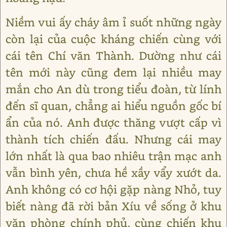
Niềm vui ấy cháy âm ỉ suốt những ngày
còn lại của cuộc kháng chiến cùng với
cái tên Chí văn Thành. Dường như cái
tên mới này cũng đem lại nhiều may
mắn cho An dù trong tiểu đoàn, từ lính
đến sĩ quan, chẳng ai hiểu nguồn gốc bí
ẩn của nó. Anh được thăng vượt cấp vì
thành tích chiến đấu. Nhưng cái may
lớn nhất là qua bao nhiêu trận mạc anh
vẫn bình yên, chưa hề xầy vẩy xướt da.
Anh không có cơ hội gặp nàng Nhỏ, tuy
biết nàng đã rời bản Xíu về sống ở khu
văn phòng chính phủ, cùng chiến khu