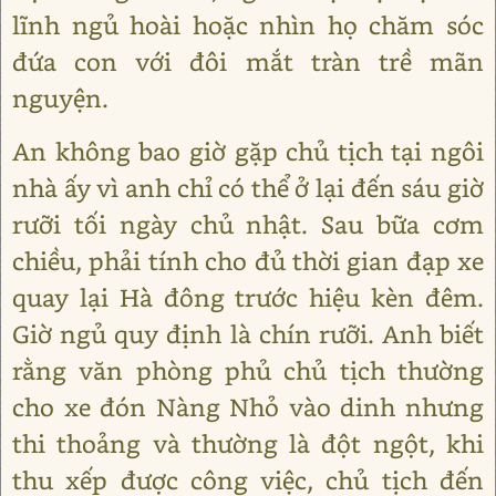
lĩnh ngủ hoài hoặc nhìn họ chăm sóc
đứa con với đôi mắt tràn trề mãn
nguyện.
An không bao giờ gặp chủ tịch tại ngôi
nhà ấy vì anh chỉ có thể ở lại đến sáu giờ
rưỡi tối ngày chủ nhật. Sau bữa cơm
chiều, phải tính cho đủ thời gian đạp xe
quay lại Hà đông trước hiệu kèn đêm.
Giờ ngủ quy định là chín rưỡi. Anh biết
rằng văn phòng phủ chủ tịch thường
cho xe đón Nàng Nhỏ vào dinh nhưng
thi thoảng và thường là đột ngột, khi
thu xếp được công việc, chủ tịch đến