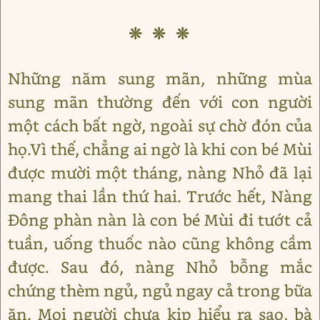
❊ ❊ ❊
Những năm sung mãn, những mùa
sung mãn thường đến với con người
một cách bất ngờ, ngoài sự chờ đón của
họ.Vì thế, chẳng ai ngờ là khi con bé Mùi
được mười một tháng, nàng Nhỏ đã lại
mang thai lần thứ hai. Trước hết, Nàng
Đông phàn nàn là con bé Mùi đi tướt cả
tuần, uống thuốc nào cũng không cầm
được. Sau đó, nàng Nhỏ bỗng mắc
chứng thèm ngủ, ngủ ngay cả trong bữa
ăn. Mọi người chưa kịp hiểu ra sao, bà