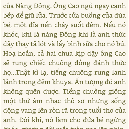
của Nàng Đông. Ông Cao ngủ ngay cạnh
bếp để giữ lửa. Trước cửa buồng của đứa
bé, một đĩa nến cháy suốt đêm. Nếu nó
khóc, khi là nàng Đông khi là anh thức
dậy thay tã lót và lấy bình sữa cho nó bú.
Hoạ hoằn, cả hai chưa kịp dậy ông Cao
sẽ rung chiếc chuông đồng đánh thức
họ...Thật kì lạ, tiếng chuông rung lanh
lảnh trong đêm khuya. Ấn tượng đó anh
không quên được. Tiếng chuông giống
một thứ âm nhạc thô sơ nhưng sống
động vang lên ròn rã trong tuổi thơ của
anh. Đôi khi, nó làm cho đứa bé ngừng