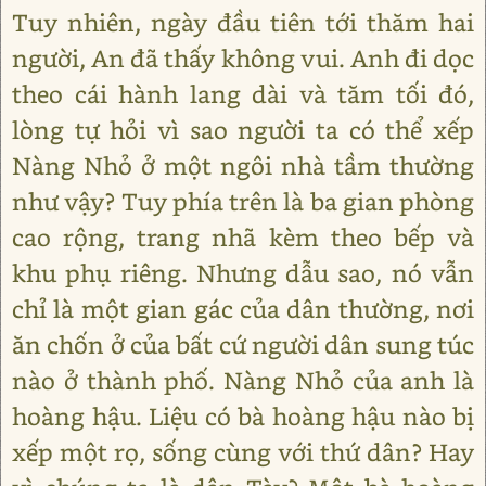
Tuy nhiên, ngày đầu tiên tới thăm hai
người, An đã thấy không vui. Anh đi dọc
theo cái hành lang dài và tăm tối đó,
lòng tự hỏi vì sao người ta có thể xếp
Nàng Nhỏ ở một ngôi nhà tầm thường
như vậy? Tuy phía trên là ba gian phòng
cao rộng, trang nhã kèm theo bếp và
khu phụ riêng. Nhưng dẫu sao, nó vẫn
chỉ là một gian gác của dân thường, nơi
ăn chốn ở của bất cứ người dân sung túc
nào ở thành phố. Nàng Nhỏ của anh là
hoàng hậu. Liệu có bà hoàng hậu nào bị
xếp một rọ, sống cùng với thứ dân? Hay