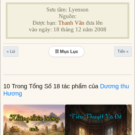
Sưu tầm: Lyenson
Nguồn:
Được bạn:
Thanh Vân
đưa lên
vào ngày: 18 tháng 12 năm 2008
☰ Mục Lục
« Lùi
Tiến »
10 Trong Tổng Số 18 tác phẩm của
Dương thu
Hương