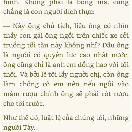
hình. Không phải là bóng ma, cũng
chẳng là con người đích thực:
― Này ông chủ tịch, liệu ông có nhìn
thấy con gái ông ngồi trên chiếc xe cởi
truồng tồi tàn này không nhỉ? Dầu ông
là người có quyền lực cao nhất nước,
ông cũng chỉ là anh em đồng hao với tôi
thôi. Và bởi lẽ tôi lấy người chị, còn ông
làm chồng cô em nên nếu ngồi vào
mâm rượu chính ông sẽ phải rót rượu
cho tôi trước.
Như thế đó, luật lệ của chúng tôi, những
người Tày.