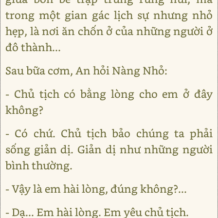
trong một gian gác lịch sự nhưng nhỏ
hẹp, là nơi ăn chốn ở của những người ở
đô thành...
Sau bữa cơm, An hỏi Nàng Nhỏ:
- Chủ tịch có bằng lòng cho em ở đây
không?
- Có chứ. Chủ tịch bảo chúng ta phải
sống giản dị. Giản dị như những người
bình thường.
- Vậy là em hài lòng, đúng không?...
- Dạ... Em hài lòng. Em yêu chủ tịch.