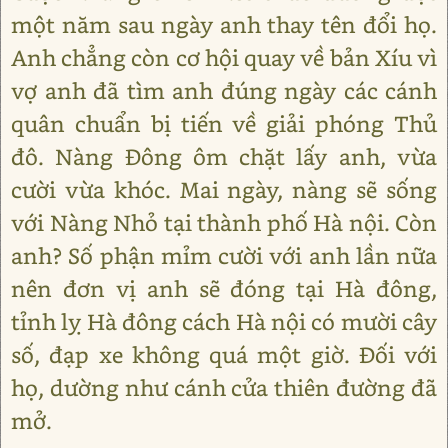
một năm sau ngày anh thay tên đổi họ.
Anh chẳng còn cơ hội quay về bản Xíu vì
vợ anh đã tìm anh đúng ngày các cánh
quân chuẩn bị tiến về giải phóng Thủ
đô. Nàng Đông ôm chặt lấy anh, vừa
cười vừa khóc. Mai ngày, nàng sẽ sống
với Nàng Nhỏ tại thành phố Hà nội. Còn
anh? Số phận mỉm cười với anh lần nữa
nên đơn vị anh sẽ đóng tại Hà đông,
tỉnh lỵ Hà đông cách Hà nội có mười cây
số, đạp xe không quá một giờ. Đối với
họ, dường như cánh cửa thiên đường đã
mở.