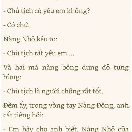
- Chủ tịch có yêu em không?
- Có chứ.
Nàng Nhỏ kêu to:
- Chủ tịch rất yêu em....
Và hai má nàng bỗng dưng đỏ tưng
bừng:
- Chủ tịch là người chồng rất tốt.
Đêm ấy, trong vòng tay Nàng Đông, anh
cất tiếng hỏi:
- Em hãy cho anh biết, Nàng Nhỏ của