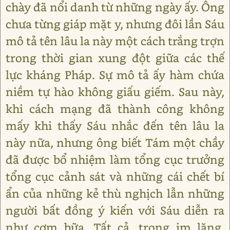
chày đã nổi danh từ những ngày ấy. Ông
chưa từng giáp mặt y, nhưng đôi lần Sáu
mô tả tên lâu la này một cách trắng trợn
trong thời gian xung đột giữa các thế
lực kháng Pháp. Sự mô tả ấy hàm chứa
niềm tự hào không giấu giếm. Sau này,
khi cách mạng đã thành công không
mấy khi thấy Sáu nhắc đến tên lâu la
này nữa, nhưng ông biết Tám một chầy
đã được bổ nhiệm làm tổng cục trưởng
tổng cục cảnh sát và những cái chết bí
ẩn của những kẻ thù nghịch lẫn những
người bất đồng ý kiến với Sáu diễn ra
như cơm bữa. Tất cả, trong im lặng.