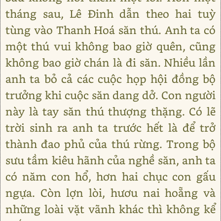
tháng sau, Lê Đinh dẫn theo hai tuỳ
tùng vào Thanh Hoá săn thú. Anh ta có
một thú vui không bao giờ quên, cũng
không bao giờ chán là đi săn. Nhiều lần
anh ta bỏ cả các cuộc họp hội đồng bộ
trưởng khi cuộc săn dang dở. Con người
này là tay săn thú thượng thặng. Có lẽ
trời sinh ra anh ta trước hết là để trở
thành đao phủ của thú rừng. Trong bộ
sưu tầm kiêu hãnh của nghề săn, anh ta
có năm con hổ, hơn hai chục con gấu
ngựa. Còn lợn lòi, hươu nai hoẵng và
những loài vặt vãnh khác thì không kể