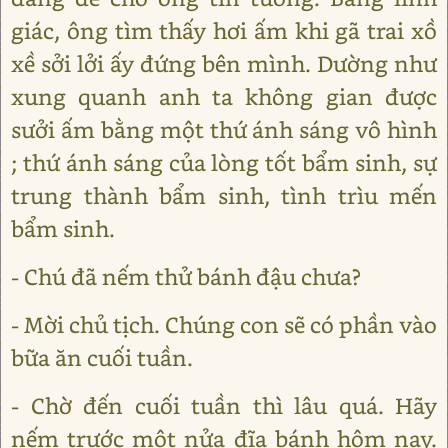
giác, ông tìm thấy hơi ấm khi gã trai xồ
xề sởi lởi ấy đứng bên mình. Dường như
xung quanh anh ta không gian được
sưởi ấm bằng một thứ ánh sáng vô hình
; thứ ánh sáng của lòng tốt bẩm sinh, sự
trung thành bẩm sinh, tình trìu mến
bẩm sinh.
- Chú đã nếm thử bánh đậu chưa?
- Mời chủ tịch. Chúng con sẽ có phần vào
bữa ăn cuối tuần.
- Chờ đến cuối tuần thì lâu quá. Hãy
nếm trước một nửa đĩa bánh hôm nay.