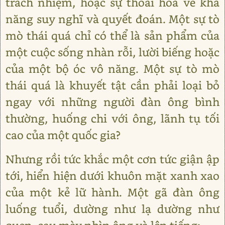
trách nhiệm, hoặc sự thoái hoá về khả
năng suy nghĩ và quyết đoán. Một sự tò
mò thái quá chỉ có thể là sản phẩm của
một cuộc sống nhàn rỗi, lười biếng hoặc
của một bộ óc vô năng. Một sự tò mò
thái quá là khuyết tật cần phải loại bỏ
ngay với những người đàn ông bình
thường, huống chi với ông, lãnh tụ tối
cao của một quốc gia?
Nhưng rồi tức khắc một cơn tức giận ập
tới, hiển hiện dưới khuôn mặt xanh xao
của một kẻ lữ hành. Một gã đàn ông
luống tuổi, dường như lạ dường như