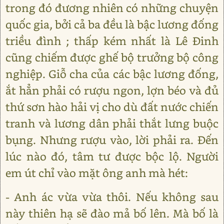
trong đó đương nhiên có những chuyện
quốc gia, bởi cả ba đều là bậc lương đống
triều đình ; thấp kém nhất là Lê Đinh
cũng chiếm được ghế bộ trưởng bộ công
nghiệp. Giỗ cha của các bậc lương đống,
ắt hẳn phải có rượu ngon, lợn béo và đủ
thứ sơn hào hải vị cho dù đất nước chiến
tranh và lương dân phải thắt lưng buộc
bụng. Nhưng rượu vào, lời phải ra. Đến
lúc nào đó, tâm tư được bộc lộ. Người
em út chỉ vào mặt ông anh mà hét:
- Anh ác vừa vừa thôi. Nếu không sau
này thiên hạ sẽ đào mả bố lên. Mà bố là