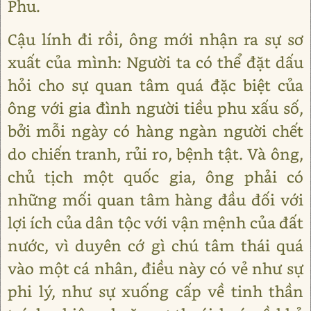
Phu.
Cậu lính đi rồi, ông mới nhận ra sự sơ
xuất của mình: Người ta có thể đặt dấu
hỏi cho sự quan tâm quá đặc biệt của
ông với gia đình người tiều phu xấu số,
bởi mỗi ngày có hàng ngàn người chết
do chiến tranh, rủi ro, bệnh tật. Và ông,
chủ tịch một quốc gia, ông phải có
những mối quan tâm hàng đầu đối với
lợi ích của dân tộc với vận mệnh của đất
nước, vì duyên cớ gì chú tâm thái quá
vào một cá nhân, điều này có vẻ như sự
phi lý, như sự xuống cấp về tinh thần