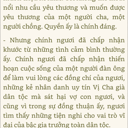
nổi nhu cầu yêu thương và muốn được
yêu thương của một người cha, một
người chồng. Quyền ấy là chính đáng.
- Nhưng chính ngươi đã chấp nhận
khước từ những tình cảm bình thường
ấy. Chính ngươi đã chấp nhận thiến
hoạn cuộc sống của một người đàn ông
để làm vui lòng các đồng chí của ngươi,
những kẻ nhân danh uy tín Vị Cha già
dân tộc mà sát hại vợ con ngươi, và
cũng vì trong sự đồng thuận ấy, ngươi
tìm thấy những tiện nghi cho vai trò vĩ
đại của bậc gia trưởng toàn dân tộc.