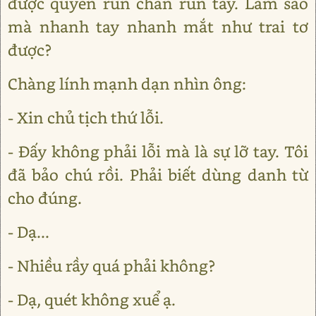
được quyền run chân run tay. Làm sao
mà nhanh tay nhanh mắt như trai tơ
được?
Chàng lính mạnh dạn nhìn ông:
- Xin chủ tịch thứ lỗi.
- Đấy không phải lỗi mà là sự lỡ tay. Tôi
đã bảo chú rồi. Phải biết dùng danh từ
cho đúng.
- Dạ...
- Nhiều rầy quá phải không?
- Dạ, quét không xuể ạ.