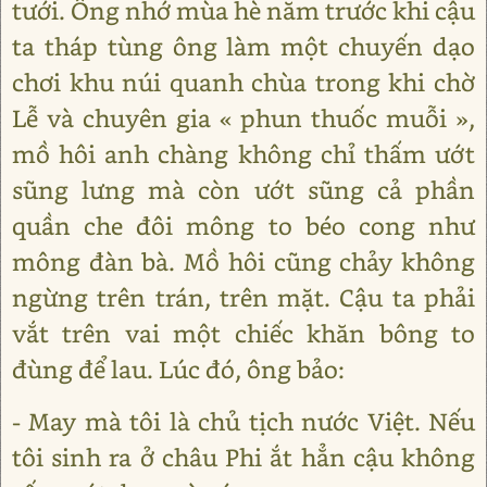
tưới. Ông nhớ mùa hè năm trước khi cậu
ta tháp tùng ông làm một chuyến dạo
chơi khu núi quanh chùa trong khi chờ
Lễ và chuyên gia « phun thuốc muỗi »,
mồ hôi anh chàng không chỉ thấm ướt
sũng lưng mà còn ướt sũng cả phần
quần che đôi mông to béo cong như
mông đàn bà. Mồ hôi cũng chảy không
ngừng trên trán, trên mặt. Cậu ta phải
vắt trên vai một chiếc khăn bông to
đùng để lau. Lúc đó, ông bảo:
- May mà tôi là chủ tịch nước Việt. Nếu
tôi sinh ra ở châu Phi ắt hẳn cậu không