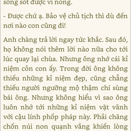
sống sót được vì nóng.
- Được chứ ạ. Bảo vệ chủ tịch thì dù đến
nơi nào con cũng đi!
Anh chàng trả lời ngay tức khắc. Sau đó,
họ không nói thêm lời nào nữa cho tới
lúc quay lại chùa. Nhưng ông nhớ cái kỉ
niệm cỏn con ấy. Trong đời ông không
thiếu những kỉ niệm đẹp, cũng chẳng
thiếu người ngưỡng mộ thậm chí sùng
bái ông. Nhưng không hiểu vì sao ông
luôn nhớ tới những kỉ niệm vặt vãnh
với cậu lính phốp pháp này. Phải chăng
chốn núi non quạnh vắng khiến lòng