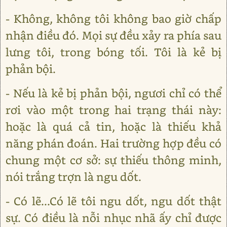
- Không, không tôi không bao giờ chấp
nhận điều đó. Mọi sự đều xảy ra phía sau
lưng tôi, trong bóng tối. Tôi là kẻ bị
phản bội.
- Nếu là kẻ bị phản bội, ngươi chỉ có thể
rơi vào một trong hai trạng thái này:
hoặc là quá cả tin, hoặc là thiếu khả
năng phán đoán. Hai trường hợp đều có
chung một cơ sở: sự thiếu thông minh,
nói trắng trợn là ngu dốt.
- Có lẽ...Có lẽ tôi ngu dốt, ngu dốt thật
sự. Có điều là nỗi nhục nhã ấy chỉ được