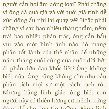
người cần hơi ấm đồng loại? Phải chăng
vì ông đã quá già và với tuổi già tính dễ
xúc động ấu nhi lại quay về? Hoặc phải
chăng vì sau bao nhiêu thăng trầm, nếm
trải bao nhiêu phản trắc, ông cần bấu
víu vào một hình ảnh nào đó mang
phần tốt lành của thế nhân để những
năm tháng cuối cùng của cuộc đời bớt
đi phần đớn đau khốc liệt? Ông không
biết nữa. Ông cũng không còn nhu cầu
phân tích mọi sự một cách rạch ròi.
Nhưng bằng linh giác, ông biết con
người này có thiên lương cư mệnh, xứng
đáng để cho ông tin tưởng. Bằng linh