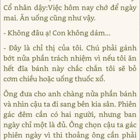
Cổ nhân dậy:Việc hôm nay chớ để ngày
mai. Ăn uống cũng như vậy.
- Không đâu ạ! Con không dám...
- Đây là chỉ thị của tôi. Chú phải gánh
bớt nửa phần trách nhiệm vì nếu tôi ăn
hết đĩa bánh này chắc chắn tôi sẽ bỏ
cơm chiều hoặc uống thuốc xổ.
Ông đưa cho anh chàng nửa phần bánh
và nhìn cậu ta đi sang bên kia sân. Phiên
gác đêm cần có hai người, nhưng ban
ngày chỉ một là đủ. Ông chọn cậu ta gác
phiên ngày vì thi thoảng ông cần phải