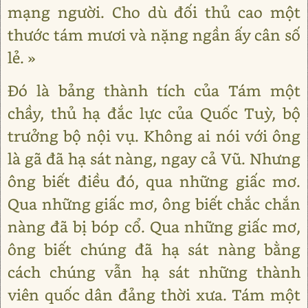
mạng người. Cho dù đối thủ cao một
thước tám mươi và nặng ngần ấy cân số
lẻ. »
Đó là bảng thành tích của Tám một
chầy, thủ hạ đắc lực của Quốc Tuỳ, bộ
trưởng bộ nội vụ. Không ai nói với ông
là gã đã hạ sát nàng, ngay cả Vũ. Nhưng
ông biết điều đó, qua những giấc mơ.
Qua những giấc mơ, ông biết chắc chắn
nàng đã bị bóp cổ. Qua những giấc mơ,
ông biết chúng đã hạ sát nàng bằng
cách chúng vẫn hạ sát những thành
viên quốc dân đảng thời xưa. Tám một