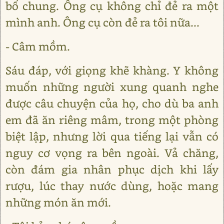
bố chung. Ông cụ không chỉ đẻ ra một
mình anh. Ông cụ còn đẻ ra tôi nữa...
- Câm mồm.
Sáu đáp, với giọng khẽ khàng. Y không
muốn những người xung quanh nghe
được câu chuyện của họ, cho dù ba anh
em đã ăn riêng mâm, trong một phòng
biệt lập, nhưng lời qua tiếng lại vẫn có
nguy cơ vọng ra bên ngoài. Vả chăng,
còn đám gia nhân phục dịch khi lấy
rượu, lúc thay nước dùng, hoặc mang
những món ăn mới.