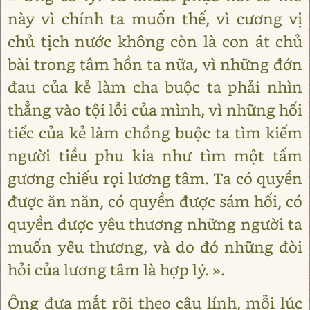
này vì chính ta muốn thế, vì cương vị
chủ tịch nước không còn là con át chủ
bài trong tâm hồn ta nữa, vì những đớn
đau của kẻ làm cha buộc ta phải nhìn
thẳng vào tội lỗi của mình, vì những hối
tiếc của kẻ làm chồng buộc ta tìm kiếm
người tiều phu kia như tìm một tấm
gương chiếu rọi lương tâm. Ta có quyền
được ăn năn, có quyền được sám hối, có
quyền được yêu thương những người ta
muốn yêu thương, và do đó những đòi
hỏi của lương tâm là hợp lý. ».
Ông đưa mắt rõi theo cậu lính, mỗi lúc