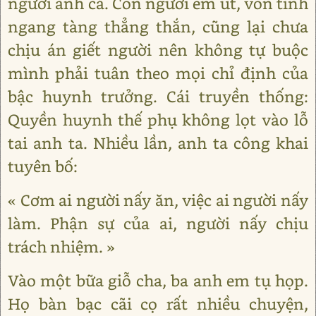
người anh cả. Còn người em út, vốn tính
ngang tàng thẳng thắn, cũng lại chưa
chịu án giết người nên không tự buộc
mình phải tuân theo mọi chỉ định của
bậc huynh trưởng. Cái truyền thống:
Quyền huynh thế phụ không lọt vào lỗ
tai anh ta. Nhiều lần, anh ta công khai
tuyên bố:
« Cơm ai người nấy ăn, việc ai người nấy
làm. Phận sự của ai, người nấy chịu
trách nhiệm. »
Vào một bữa giỗ cha, ba anh em tụ họp.
Họ bàn bạc cãi cọ rất nhiều chuyện,