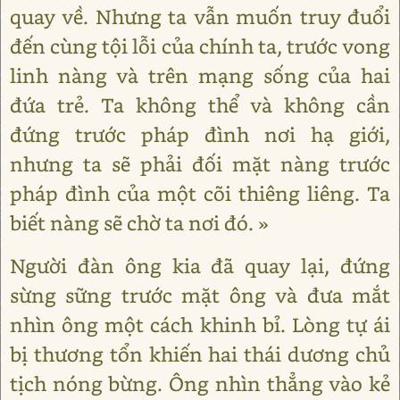
quay về. Nhưng ta vẫn muốn truy đuổi
đến cùng tội lỗi của chính ta, trước vong
linh nàng và trên mạng sống của hai
đứa trẻ. Ta không thể và không cần
đứng trước pháp đình nơi hạ giới,
nhưng ta sẽ phải đối mặt nàng trước
pháp đình của một cõi thiêng liêng. Ta
biết nàng sẽ chờ ta nơi đó. »
Người đàn ông kia đã quay lại, đứng
sừng sững trước mặt ông và đưa mắt
nhìn ông một cách khinh bỉ. Lòng tự ái
bị thương tổn khiến hai thái dương chủ
tịch nóng bừng. Ông nhìn thẳng vào kẻ