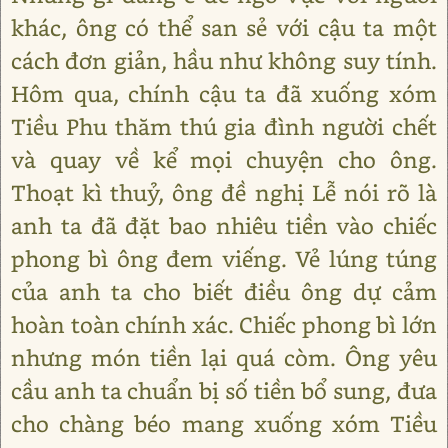
khác, ông có thể san sẻ với cậu ta một
cách đơn giản, hầu như không suy tính.
Hôm qua, chính cậu ta đã xuống xóm
Tiều Phu thăm thú gia đình người chết
và quay về kể mọi chuyện cho ông.
Thoạt kì thuỷ, ông đề nghị Lễ nói rõ là
anh ta đã đặt bao nhiêu tiền vào chiếc
phong bì ông đem viếng. Vẻ lúng túng
của anh ta cho biết điều ông dự cảm
hoàn toàn chính xác. Chiếc phong bì lớn
nhưng món tiền lại quá còm. Ông yêu
cầu anh ta chuẩn bị số tiền bổ sung, đưa
cho chàng béo mang xuống xóm Tiều