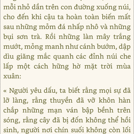
mỗi nhỏ dần trên con đường xuống núi,
cho đến khi cậu ta hoàn toàn biến mất
sau những mỏm đá nhấp nhô và những
bụi sơn trà. Rồi những làn mây trắng
mướt, mỏng manh như cánh bướm, dập
dìu giăng mắc quanh các đỉnh núi che
lấp một cách hững hờ mặt trời mùa
xuân:
« Người yêu dấu, ta biết rằng mọi sự đã
lỡ làng, rằng thuyền đã vỡ khôn hàn
chắp những mạn ván bập bềnh trên
sóng, rằng cây đã bị đốn không thể hồi
sinh, người nơi chín suối không còn lối