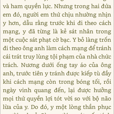
và ham quyền lực. Nhưng trong hai đứa
em đó, người em thứ chịu nhường nhịn
y hơn, dẫu rằng trước khi đi theo cách
mạng, y đã từng là kẻ sát nhân trong
một cuộc sát phạt cờ bạc. Y bỏ làng trốn
đi theo ông anh làm cách mạng để tránh
cái trát truy lùng tội phạm của nhà chức
trách. Nương dưới ống tay áo của ông
anh, trước tiên y tránh được kiếp tù đầy
khi cách mạng còn trong bóng tối, rồi
ngày vinh quang đến, lại được hưởng
mọi thứ quyền lợi tót vời so với bộ não
lừa của y. Do đó, y một lòng thần phục