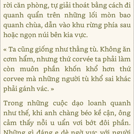
rời căn phòng, tự giải thoát bằng cách đi
quanh quẩn trên những lối mòn bao
quanh chùa, dẫn vào khu rừng phía sau
hoặc ngọn núi bên kia vực.
« Ta cũng giống như thằng tù. Không ăn
cơm hẩm, nhưng thứ corvée ta phải làm
còn muôn phần khốn khổ hơn thứ
corvee mà những người tù khổ sai khác
phải gánh vác. »
Trong những cuộc dạo loanh quanh
như thế, khi anh chàng béo kề cận, ông
cảm thấy nỗi u uẩn vơi bớt đôi phần.
Những gì đáng e dè ngờ vực với người