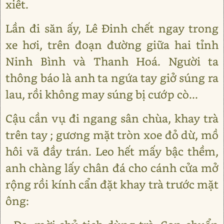
xiết.
Lần đi săn ấy, Lê Đinh chết ngay trong
xe hơi, trên đoạn đường giữa hai tỉnh
Ninh Bình và Thanh Hoá. Người ta
thông báo là anh ta ngứa tay giở súng ra
lau, rồi không may súng bị cướp cò...
Cậu cần vụ đi ngang sân chùa, khay trà
trên tay ; gương mặt tròn xoe đỏ dừ, mồ
hôi vã đầy trán. Leo hết mấy bậc thềm,
anh chàng lấy chân đá cho cánh cửa mở
rộng rồi kính cẩn đặt khay trà trước mặt
ông: