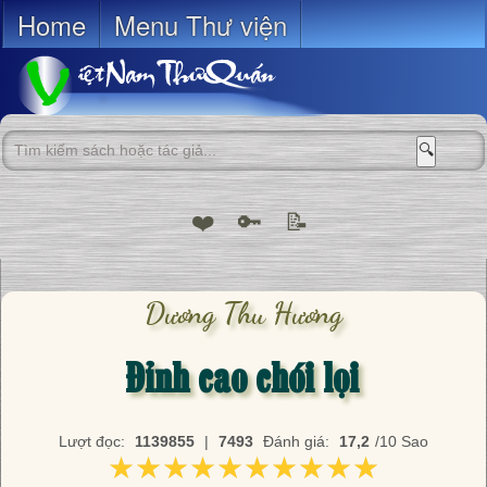
Home
Menu Thư viện
🔍
❤️
🔑
📝
Dương Thu Hương
Đỉnh cao chói lọi
Lượt đọc:
1139855
|
7493
Đánh giá:
17,2
/10 Sao
★★★★★★★★★★
★★★★★★★★★★