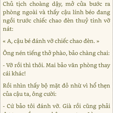
Chủ tịch choàng dậy, mở cửa bước ra
phòng ngoài và thấy cậu lính béo đang
ngồi trước chiếc chao đèn thuỷ tinh vỡ
nát:
« A, cậu bé đánh vỡ chiếc chao đèn. »
Ông nén tiếng thở phào, bảo chàng chai:
- Vỡ rồi thì thôi. Mai bảo văn phòng thay
cái khác!
Rồi nhìn thấy bộ mặt đỏ nhừ vì hổ thẹn
của cậu ta, ông cười:
- Cứ bảo tôi đánh vỡ. Già rồi cũng phải