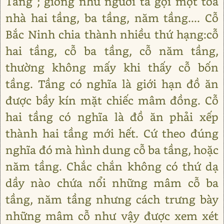
Tầng ; giống như người ta gọi một toà
nhà hai tầng, ba tầng, năm tầng.... Cỗ
Bắc Ninh chia thành nhiều thứ hạng:cỗ
hai tầng, cỗ ba tầng, cỗ năm tầng,
thường không mấy khi thấy cỗ bốn
tầng. Tầng có nghĩa là giới hạn đồ ăn
được bầy kín mặt chiếc mâm đồng. Cỗ
hai tầng có nghĩa là đồ ăn phải xếp
thành hai tầng mới hết. Cứ theo đúng
nghĩa đó mà hình dung cỗ ba tầng, hoặc
năm tầng. Chắc chắn không có thứ dạ
dầy nào chứa nổi những mâm cỗ ba
tầng, năm tầng nhưng cách trưng bày
những mâm cỗ như vậy được xem xét