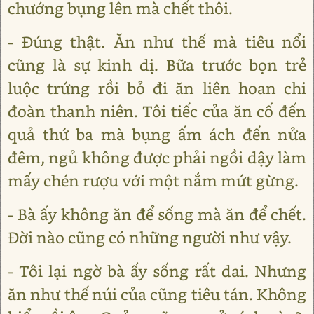
chướng bụng lên mà chết thôi.
- Đúng thật. Ăn như thế mà tiêu nổi
cũng là sự kinh dị. Bữa trước bọn trẻ
luộc trứng rồi bỏ đi ăn liên hoan chi
đoàn thanh niên. Tôi tiếc của ăn cố đến
quả thứ ba mà bụng ấm ách đến nửa
đêm, ngủ không được phải ngồi dậy làm
mấy chén rượu với một nắm mứt gừng.
- Bà ấy không ăn để sống mà ăn để chết.
Đời nào cũng có những người như vậy.
- Tôi lại ngờ bà ấy sống rất dai. Nhưng
ăn như thế núi của cũng tiêu tán. Không