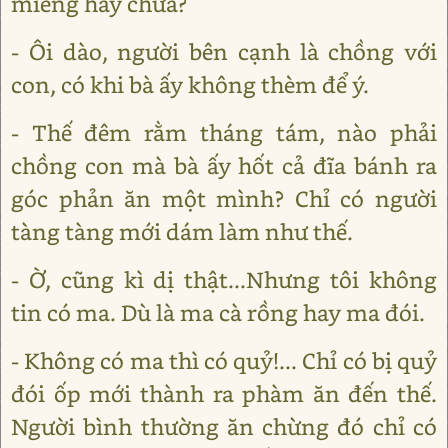
miếng hay chưa?
- Ôi dào, người bên cạnh là chồng với
con, có khi bà ấy không thèm để ý.
- Thế đêm rằm tháng tám, nào phải
chồng con mà bà ấy hốt cả đĩa bánh ra
góc phản ăn một mình? Chỉ có người
tàng tàng mới dám làm như thế.
- Ờ, cũng kì dị thật...Nhưng tôi không
tin có ma. Dù là ma cà rồng hay ma đói.
- Không có ma thì có quỷ!... Chỉ có bị quỷ
đói ốp mới thành ra phàm ăn đến thế.
Người bình thường ăn chừng đó chỉ có