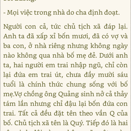
- Mọi việc trong nhà do cha định đoạt.
Người con cả, tức chủ tịch xã đáp lại.
Anh ta đã xấp xỉ bốn mươi, đã có vợ và
ba con, ở nhà riêng nhưng không ngày
nào không qua nhà bố mẹ đẻ. Dưới anh
ta, hai người em trai nhập ngũ, chỉ còn
lại đứa em trai út, chưa đầy mười sáu
tuổi là chính thức chung sống với bố
mẹ.Vợ chồng ông Quảng sinh nở cả thảy
tám lần nhưng chỉ đậu lại bốn đứa con
trai. Tất cả đều đặt tên theo vần Q của
bố. Chủ tịch xã tên là Quý. Tiếp đó là hai