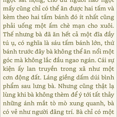
mấy cũng chỉ có thể ăn được hai tấm và
kèm theo hai tấm bánh đó ít nhất cũng
phải uống một ấm chè mạn cho xuôi.
Thế nhưng bà đã ăn hết cả một đĩa đầy
tú ụ, có nghĩa là sáu tấm bánh lớn, thứ
bánh trước đây bà không thể ăn nổi một
góc mà không lắc đầu ngao ngán. Cái sự
kiện ấy lan truyền trong xã như một
cơn động đất. Láng giềng dấm dúi bình
phẩm sau lưng bà. Nhưng cũng thật lạ
lùng khi bà không thèm để ý tới tất thảy
những ánh mắt tò mò xung quanh, bà
có vẻ như người đãng trí. Bà chỉ có một