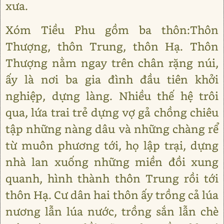
xưa.
Xóm Tiều Phu gồm ba thôn:Thôn
Thượng, thôn Trung, thôn Hạ. Thôn
Thượng nằm ngay trên chân rặng núi,
ấy là nơi ba gia đình đầu tiên khởi
nghiệp, dựng làng. Nhiều thế hệ trôi
qua, lứa trai trẻ dựng vợ gả chồng chiêu
tập những nàng dâu và những chàng rể
từ muôn phương tới, họ lập trại, dựng
nhà lan xuống những miền đồi xung
quanh, hình thành thôn Trung rồi tới
thôn Hạ. Cư dân hai thôn ấy trồng cả lúa
nương lẫn lúa nước, trồng sắn lẫn chè