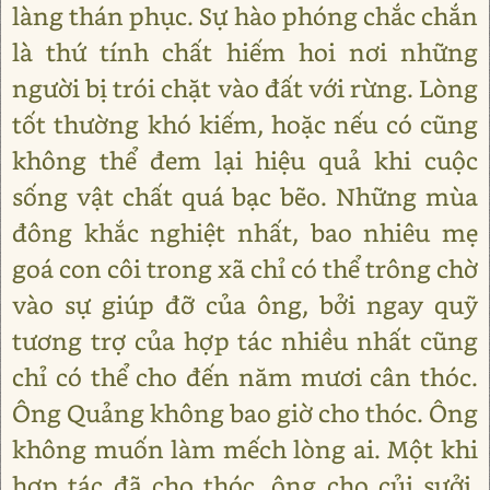
làng thán phục. Sự hào phóng chắc chắn
là thứ tính chất hiếm hoi nơi những
người bị trói chặt vào đất với rừng. Lòng
tốt thường khó kiếm, hoặc nếu có cũng
không thể đem lại hiệu quả khi cuộc
sống vật chất quá bạc bẽo. Những mùa
đông khắc nghiệt nhất, bao nhiêu mẹ
goá con côi trong xã chỉ có thể trông chờ
vào sự giúp đỡ của ông, bởi ngay quỹ
tương trợ của hợp tác nhiều nhất cũng
chỉ có thể cho đến năm mươi cân thóc.
Ông Quảng không bao giờ cho thóc. Ông
không muốn làm mếch lòng ai. Một khi
hợp tác đã cho thóc, ông cho củi sưởi,