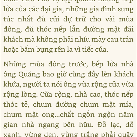
lửa của các đại gia, những gia đình sung
túc nhất đủ củi dự trữ cho vài mùa
đông, đủ thóc nếp lẫn đường mật đãi
khách mà không phải nhíu mày cau trán
hoặc bấm bụng rên la vì tiếc của.
Những mùa đông trước, bếp lửa nhà
ông Quảng bao giờ cũng đầy lèn khách
khứa, người ta nói ông vừa rộng cửa vừa
rộng lòng. Cửa rộng, nhà cao, thóc nếp
thóc tẻ, chum đường chum mật mía,
chum mật ong...chất ngồn ngộn năm
gian nhà ngang bên hữu. Đỗ lạc, đỗ
xanh, vừng đen, vừng trắng phải quây