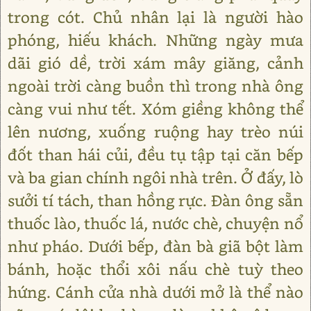
trong cót. Chủ nhân lại là người hào
phóng, hiếu khách. Những ngày mưa
dãi gió dề, trời xám mây giăng, cảnh
ngoài trời càng buồn thì trong nhà ông
càng vui như tết. Xóm giềng không thể
lên nương, xuống ruộng hay trèo núi
đốt than hái củi, đều tụ tập tại căn bếp
và ba gian chính ngôi nhà trên. Ở đấy, lò
sưởi tí tách, than hồng rực. Đàn ông sẵn
thuốc lào, thuốc lá, nước chè, chuyện nổ
như pháo. Dưới bếp, đàn bà giã bột làm
bánh, hoặc thổi xôi nấu chè tuỳ theo
hứng. Cánh cửa nhà dưới mở là thể nào