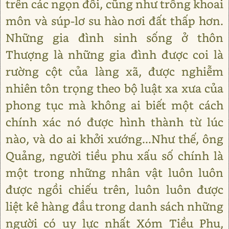
trên các ngọn đồi, cũng như trồng khoai
môn và súp-lơ su hào nơi đất thấp hơn.
Những gia đình sinh sống ở thôn
Thượng là những gia đình được coi là
rường cột của làng xã, được nghiễm
nhiên tôn trọng theo bộ luật xa xưa của
phong tục mà không ai biết một cách
chính xác nó được hình thành từ lúc
nào, và do ai khởi xướng...Như thế, ông
Quảng, người tiều phu xấu số chính là
một trong những nhân vật luôn luôn
được ngồi chiếu trên, luôn luôn được
liệt kê hàng đầu trong danh sách những
người có uy lực nhất Xóm Tiều Phu,