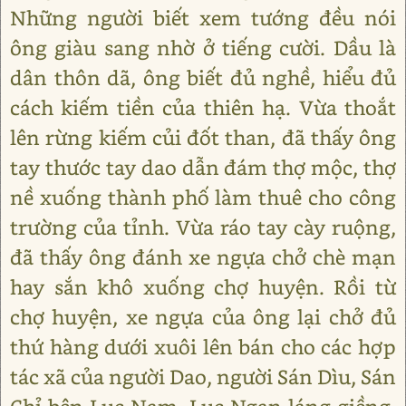
Những người biết xem tướng đều nói
ông giàu sang nhờ ở tiếng cười. Dầu là
dân thôn dã, ông biết đủ nghề, hiểu đủ
cách kiếm tiền của thiên hạ. Vừa thoắt
lên rừng kiếm củi đốt than, đã thấy ông
tay thước tay dao dẫn đám thợ mộc, thợ
nề xuống thành phố làm thuê cho công
trường của tỉnh. Vừa ráo tay cày ruộng,
đã thấy ông đánh xe ngựa chở chè mạn
hay sắn khô xuống chợ huyện. Rồi từ
chợ huyện, xe ngựa của ông lại chở đủ
thứ hàng dưới xuôi lên bán cho các hợp
tác xã của người Dao, người Sán Dìu, Sán