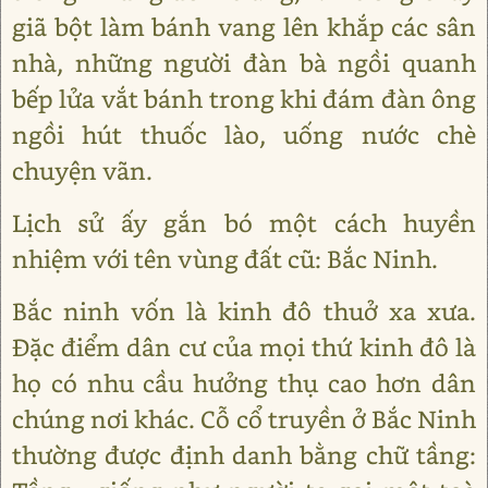
giã bột làm bánh vang lên khắp các sân
nhà, những người đàn bà ngồi quanh
bếp lửa vắt bánh trong khi đám đàn ông
ngồi hút thuốc lào, uống nước chè
chuyện vãn.
Lịch sử ấy gắn bó một cách huyền
nhiệm với tên vùng đất cũ: Bắc Ninh.
Bắc ninh vốn là kinh đô thuở xa xưa.
Đặc điểm dân cư của mọi thứ kinh đô là
họ có nhu cầu hưởng thụ cao hơn dân
chúng nơi khác. Cỗ cổ truyền ở Bắc Ninh
thường được định danh bằng chữ tầng: