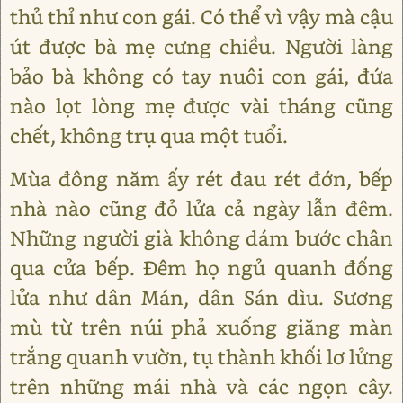
thủ thỉ như con gái. Có thể vì vậy mà cậu
út được bà mẹ cưng chiều. Người làng
bảo bà không có tay nuôi con gái, đứa
nào lọt lòng mẹ được vài tháng cũng
chết, không trụ qua một tuổi.
Mùa đông năm ấy rét đau rét đớn, bếp
nhà nào cũng đỏ lửa cả ngày lẫn đêm.
Những người già không dám bước chân
qua cửa bếp. Đêm họ ngủ quanh đống
lửa như dân Mán, dân Sán dìu. Sương
mù từ trên núi phả xuống giăng màn
trắng quanh vườn, tụ thành khối lơ lửng
trên những mái nhà và các ngọn cây.