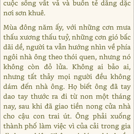
cuộc sống vất vả và buồn tẻ dằng dặc
nơi sơn khuê.
Mùa đông năm ấy, với những cơn mưa
thấu xương thấu tuỷ, những cơn gió bấc
dãi dề, người ta vẫn hướng nhìn về phía
ngôi nhà ông theo thói quen, nhưng nó
không còn đỏ lửa. Không ai bảo ai,
nhưng tất thảy mọi người đều không
dám đến nhà ông. Họ biết ông đã tay
dao tay thước ra đi từ non một tháng
nay, sau khi đã giao tiền nong cửa nhà
cho cậu con trai út. Ông phải xuống
thành phố làm việc vì của cải trong gia