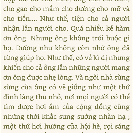
cho gạo cho mắm cho đường cho mỡ và
cho tiền.... Như thế, tiện cho cả người
nhận lẫn người cho. Quá nhiều kẻ hàm
ơn ông. Nhưng ông không trói buộc gì
họ. Dường như không còn nhớ ông đã
từng giúp họ. Như thế, có vẻ kì dị nhưng
khiến cho cả ông lẫn những người mang
ơn ông được nhẹ lòng. Và ngôi nhà sừng
sững của ông có vẻ giống như một thứ
đình làng thu nhỏ, nơi mọi người có thể
tìm được hơi ấm của cộng đồng cùng
những thời khắc sung sướng nhàn hạ ;
một thứ hơi hướng của hội hè, rọi sáng