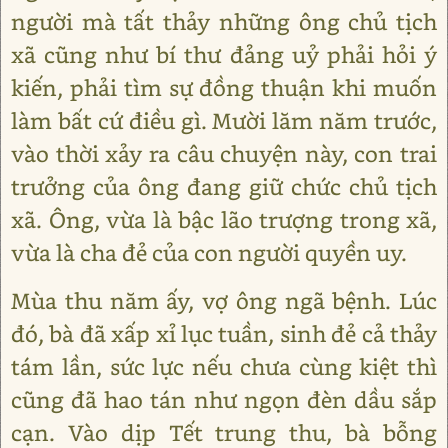
người mà tất thảy những ông chủ tịch
xã cũng như bí thư đảng uỷ phải hỏi ý
kiến, phải tìm sự đồng thuận khi muốn
làm bất cứ điều gì. Mười lăm năm trước,
vào thời xảy ra câu chuyện này, con trai
trưởng của ông đang giữ chức chủ tịch
xã. Ông, vừa là bậc lão trượng trong xã,
vừa là cha đẻ của con người quyền uy.
Mùa thu năm ấy, vợ ông ngã bệnh. Lúc
đó, bà đã xấp xỉ lục tuần, sinh đẻ cả thảy
tám lần, sức lực nếu chưa cùng kiệt thì
cũng đã hao tán như ngọn đèn dầu sắp
cạn. Vào dịp Tết trung thu, bà bỗng