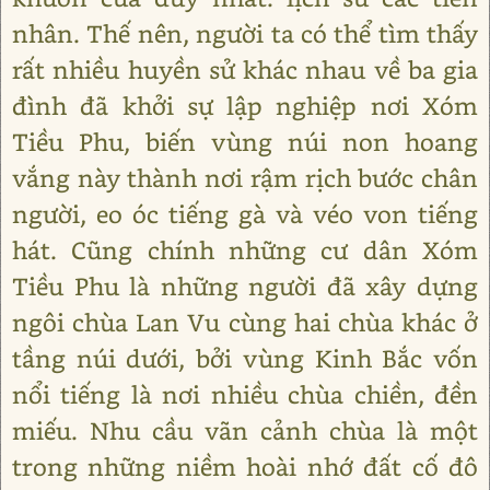
nhân. Thế nên, người ta có thể tìm thấy
rất nhiều huyền sử khác nhau về ba gia
đình đã khởi sự lập nghiệp nơi Xóm
Tiều Phu, biến vùng núi non hoang
vắng này thành nơi rậm rịch bước chân
người, eo óc tiếng gà và véo von tiếng
hát. Cũng chính những cư dân Xóm
Tiều Phu là những người đã xây dựng
ngôi chùa Lan Vu cùng hai chùa khác ở
tầng núi dưới, bởi vùng Kinh Bắc vốn
nổi tiếng là nơi nhiều chùa chiền, đền
miếu. Nhu cầu vãn cảnh chùa là một
trong những niềm hoài nhớ đất cố đô