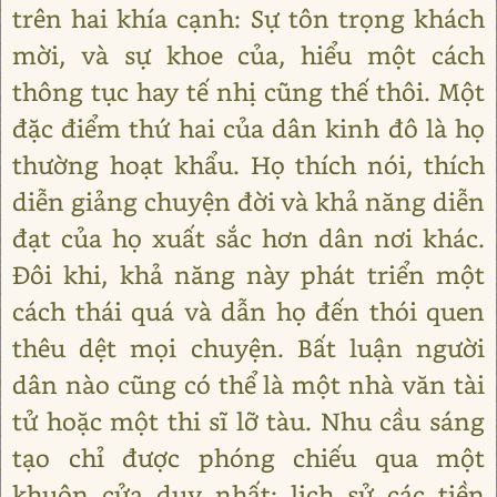
trên hai khía cạnh: Sự tôn trọng khách
mời, và sự khoe của, hiểu một cách
thông tục hay tế nhị cũng thế thôi. Một
đặc điểm thứ hai của dân kinh đô là họ
thường hoạt khẩu. Họ thích nói, thích
diễn giảng chuyện đời và khả năng diễn
đạt của họ xuất sắc hơn dân nơi khác.
Đôi khi, khả năng này phát triển một
cách thái quá và dẫn họ đến thói quen
thêu dệt mọi chuyện. Bất luận người
dân nào cũng có thể là một nhà văn tài
tử hoặc một thi sĩ lỡ tàu. Nhu cầu sáng
tạo chỉ được phóng chiếu qua một
khuôn cửa duy nhất: lịch sử các tiền