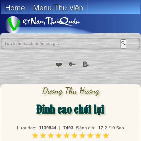
Home
Menu Thư viện
🔍
❤️
🔑
📝
Dương Thu Hương
Đỉnh cao chói lọi
Lượt đọc:
1139844
|
7493
Đánh giá:
17,2
/10 Sao
★★★★★★★★★★
★★★★★★★★★★