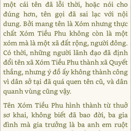
một cái tên đã lỗi thời, hoặc nói cho
đúng hơn, tên gọi đã sai lạc với nội
dung. Bởi mang tên là Xóm nhưng thực
chất Xóm Tiều Phu không còn là một
xóm mà là một xã đất rộng, người đông.
Có thời, những người lãnh đạo đã định
đổi tên xã Xóm Tiều Phu thành xã Quyết
thắng, nhưng ý đồ ấy không thành công
vì dân sở tại đã quá quen tên cũ, và dân
quanh vùng cũng vậy.
Tên Xóm Tiều Phu hình thành từ thuở
sơ khai, không biết đã bao đời, ba gia
đình mà gia trưởng là ba anh em ruột