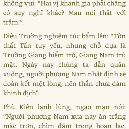
không vui: “Hai vị khanh gia phải chăng
có suy nghĩ khác? Mau nói thật với
trẫm!”.
Diêu Trường nghiêm túc bẩm lên: “Tôn
thất Tấn tuy yếu, nhưng chỗ dựa là
Trường Giang hiểm trở, Giang Nam trù
mật. Ngày nay chúng ta dẫn quân
xuống, người phương Nam nhất định sẽ
đoàn kết một lòng, nên thần chưa dám
khinh địch”.
Phù Kiên lạnh lùng, ngạo mạn nói:
“Người phương Nam xưa nay ăn trắng
mặc trơn, chìm đắm trong hoan lạc,