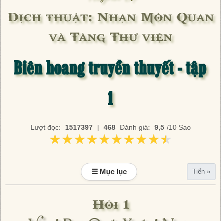
Dịch thuật: Nhạn Môn Quan
và Tàng Thư viện
Biên hoang truyền thuyết - tập
1
Lượt đọc:
1517397
|
468
Đánh giá:
9,5
/10 Sao
★★★★★★★★★★
★★★★★★★★★★
☰ Mục lục
Tiến »
Hồi 1