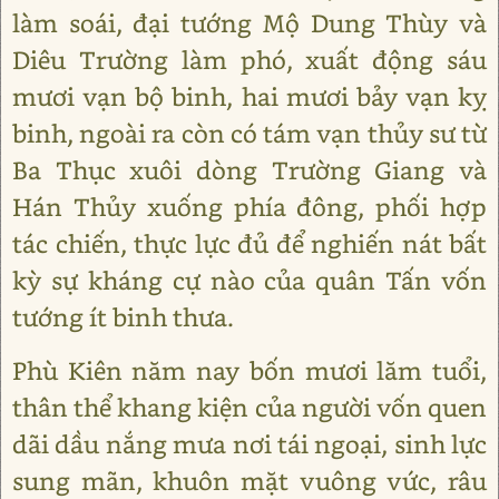
làm soái, đại tướng Mộ Dung Thùy và
Diêu Trường làm phó, xuất động sáu
mươi vạn bộ binh, hai mươi bảy vạn kỵ
binh, ngoài ra còn có tám vạn thủy sư từ
Ba Thục xuôi dòng Trường Giang và
Hán Thủy xuống phía đông, phối hợp
tác chiến, thực lực đủ để nghiến nát bất
kỳ sự kháng cự nào của quân Tấn vốn
tướng ít binh thưa.
Phù Kiên năm nay bốn mươi lăm tuổi,
thân thể khang kiện của người vốn quen
dãi dầu nắng mưa nơi tái ngoại, sinh lực
sung mãn, khuôn mặt vuông vức, râu