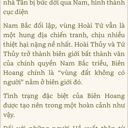
nhà Tấn bị bức dời qua Nam, hình thành
cục diện
Nam Bắc đối lập, vùng Hoài Tứ vẫn là
một hung địa chiến tranh, chịu nhiều
thiệt hại nặng nề nhất. Hoài Thủy và Tứ
Thủy trở thành biên giới bất thành văn
của chính quyền Nam Bắc triều, Biên
Hoang chính là “vùng đất không có
người” nằm ở biên giới đó.
Tình trạng đặc biệt của Biên Hoang
được tạo nên trong một hoàn cảnh như
vậy.