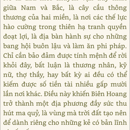
giữa Nam và Bắc, là cây cầu thông
thương của hai miền, là nơi các thế lực
hào cường trong thiên hạ tranh quyền
đoạt lợi, là địa bàn hành sự cho những
bang hội buôn lậu và làm ăn phi pháp.
Chỉ cần bảo đảm được tính mệnh để rời
khỏi đây, bất luận là thương nhân, kỹ
nữ, thợ thầy, hay bất kỳ ai đều có thể
kiếm được số tiền tài nhiều gấp mười
lần nơi khác. Điều này khiến Biên Hoang
trở thành một địa phương đầy sức thu
hút ma quỷ, là vùng mà trời đất tạo nên
để dành riêng cho những kẻ có bản lĩnh