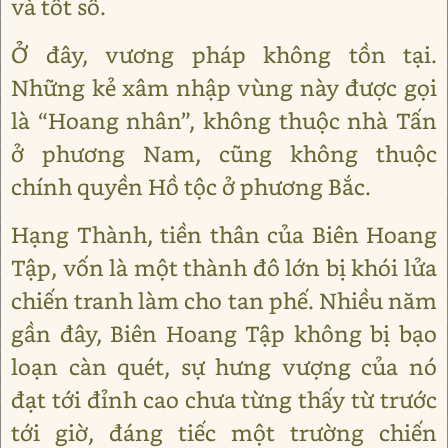
và tốt số.
Ở đây, vương pháp không tồn tại.
Những kẻ xâm nhập vùng này được gọi
là “Hoang nhân”, không thuộc nhà Tấn
ở phương Nam, cũng không thuộc
chính quyền Hồ tộc ở phương Bắc.
Hạng Thành, tiền thân của Biên Hoang
Tập, vốn là một thành đô lớn bị khói lửa
chiến tranh làm cho tan phế. Nhiều năm
gần đây, Biên Hoang Tập không bị bạo
loạn càn quét, sự hưng vượng của nó
đạt tới đỉnh cao chưa từng thấy từ trước
tới giờ, đáng tiếc một trường chiến