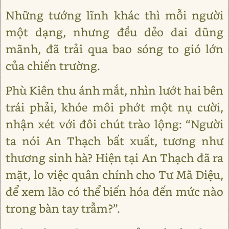
Những tướng lĩnh khác thì mỗi người
một dạng, nhưng đều dẻo dai dũng
mãnh, đã trải qua bao sóng to gió lớn
của chiến trường.
Phù Kiên thu ánh mắt, nhìn lướt hai bên
trái phải, khóe môi phớt một nụ cười,
nhận xét với đôi chút trào lộng: “Người
ta nói An Thạch bất xuất, tương như
thương sinh hà? Hiện tại An Thạch đã ra
mặt, lo việc quân chính cho Tư Mã Diệu,
để xem lão có thể biến hóa đến mức nào
trong bàn tay trẫm?”.