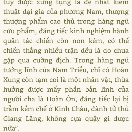
tuy được xưng tụng là đệ nhất kiếm
thuật đại gia của phương Nam, thượng
thượng phẩm cao thủ trong hàng ngũ
cửu phẩm, đáng tiếc kinh nghiệm hành
quân tác chiến còn non kém, có thể
chiến thắng nhiều trận đều là do chưa
gặp qua cường địch. Trong hàng ngũ
tướng lĩnh của Nam Triều, chỉ có Hoàn
Xung còn tạm coi là một nhân vật, thừa
hưởng được mấy phần bản lĩnh của
người cha là Hoàn Ôn, đáng tiếc lại bị
trẫm kềm chế ở Kinh Châu, đành tử thủ
Giang Lăng, không cựa quậy gì được
nữa”.