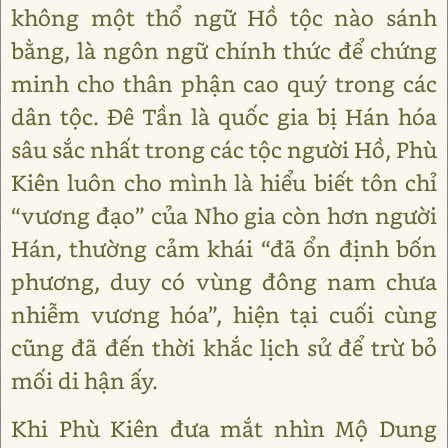
không một thổ ngữ Hồ tộc nào sánh
bằng, là ngôn ngữ chính thức để chứng
minh cho thân phận cao quý trong các
dân tộc. Đê Tần là quốc gia bị Hán hóa
sâu sắc nhất trong các tộc người Hồ, Phù
Kiên luôn cho mình là hiểu biết tôn chỉ
“vương đạo” của Nho gia còn hơn người
Hán, thường cảm khái “đã ổn định bốn
phương, duy có vùng đông nam chưa
nhiễm vương hóa”, hiện tại cuối cùng
cũng đã đến thời khắc lịch sử để trừ bỏ
mối di hận ấy.
Khi Phù Kiên đưa mắt nhìn Mộ Dung