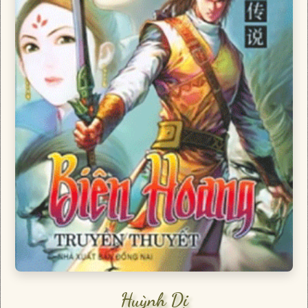
Huỳnh Dị