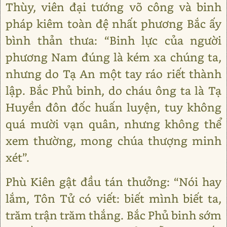
Thùy, viên đại tướng võ công và binh
pháp kiêm toàn đệ nhất phương Bắc ấy
bình thản thưa: “Binh lực của người
phương Nam đúng là kém xa chúng ta,
nhưng do Tạ An một tay ráo riết thành
lập. Bắc Phủ binh, do cháu ông ta là Tạ
Huyền đôn đốc huấn luyện, tuy không
quá mười vạn quân, nhưng không thể
xem thường, mong chúa thượng minh
xét”.
Phù Kiên gật đầu tán thưởng: “Nói hay
lắm, Tôn Tử có viết: biết mình biết ta,
trăm trận trăm thắng. Bắc Phủ binh sớm