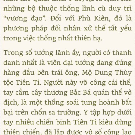
những bộ thuộc thống lĩnh cũ duy trì
“vương đạo”. Đối với Phù Kiên, đó là
phương pháp đối nhân xử thế tất yếu
trong việc thống nhất thiên hạ.
Trong số tướng lãnh ấy, người có thanh
danh nhất là viên đại tướng đang đứng
hàng đầu bên trái ông, Mộ Dung Thùy
tộc Tiên Ti. Người này võ công cái thế,
tay cầm cây thương Bắc Bá quán thế vô
địch, là một thống soái tung hoành bất
bại trên chốn sa trường. Y tập hợp dưới
tay nhiều chiến binh Tiên Ti kiêu dũng
thiện chiến, đã lập được vô số công lao