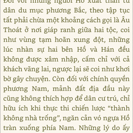
Đối với những người Hồ xuất thân từ
dân du mục phương Bắc, theo tập tục
tất phải chừa một khoảng cách gọi là Âu
Thoát ở nơi giáp ranh giữa hai tộc, coi
như vùng tạm hoãn xung đột, những
lúc nhàn sự hai bên Hồ và Hán đều
không được xâm nhập, cấm chỉ với cả
khách vãng lai, ngược lại sẽ coi như khơi
bờ gây chuyện. Còn đối với chính quyền
phương Nam, mảnh đất địa đầu này
cũng không thích hợp để dân cư trú, chỉ
hữu ích khi thực thi chiến lược “thành
không nhà trống”, ngăn cản vó ngựa Hồ
tràn xuống phía Nam. Những lý do ấy