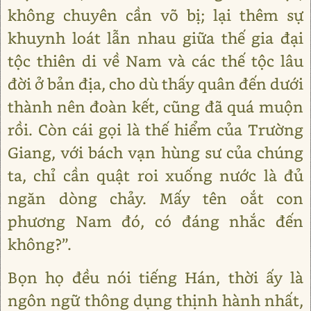
không chuyên cần võ bị; lại thêm sự
khuynh loát lẫn nhau giữa thế gia đại
tộc thiên di về Nam và các thế tộc lâu
đời ở bản địa, cho dù thấy quân đến dưới
thành nên đoàn kết, cũng đã quá muộn
rồi. Còn cái gọi là thế hiểm của Trường
Giang, với bách vạn hùng sư của chúng
ta, chỉ cần quật roi xuống nước là đủ
ngăn dòng chảy. Mấy tên oắt con
phương Nam đó, có đáng nhắc đến
không?”.
Bọn họ đều nói tiếng Hán, thời ấy là
ngôn ngữ thông dụng thịnh hành nhất,