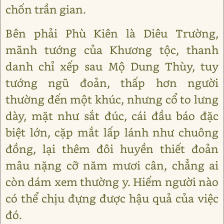
chốn trần gian.
Bên phải Phù Kiên là Diêu Trường,
mãnh tướng của Khương tộc, thanh
danh chỉ xếp sau Mộ Dung Thùy, tuy
tướng ngũ đoản, thấp hơn người
thường đến một khúc, nhưng cổ to lưng
dày, mặt như sắt đúc, cái đầu báo đặc
biệt lớn, cặp mắt lấp lánh như chuông
đồng, lại thêm đôi huyền thiết đoản
mâu nặng cỡ năm mươi cân, chẳng ai
còn dám xem thường y. Hiếm người nào
có thể chịu đựng được hậu quả của việc
đó.