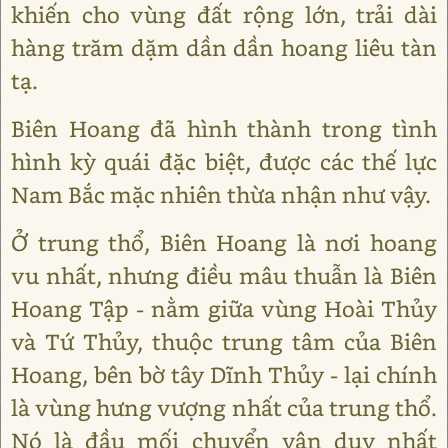
khiến cho vùng đất rộng lớn, trải dài
hàng trăm dặm dần dần hoang liêu tàn
tạ.
Biên Hoang đã hình thành trong tình
hình kỳ quái đặc biệt, được các thế lực
Nam Bắc mặc nhiên thừa nhận như vậy.
Ở trung thổ, Biên Hoang là nơi hoang
vu nhất, nhưng điều mâu thuẫn là Biên
Hoang Tập - nằm giữa vùng Hoài Thủy
và Tứ Thủy, thuộc trung tâm của Biên
Hoang, bên bờ tây Dĩnh Thủy - lại chính
là vùng hưng vượng nhất của trung thổ.
Nó là đầu mối chuyển vận duy nhất