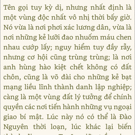
Tên gọi tuy kỳ dị, nhưng nhất định là
một vùng độc nhất vô nhị thời bấy giờ.
Nó vừa là nơi phơi xác lương dân, vừa là
nơi những kẻ lưỡi đao nhuốm máu chen
nhau cướp lấy; nguy hiểm tuy đầy rẫy,
nhưng cơ hội cũng trùng trùng; là nơi
anh hùng hào kiệt chết không có đất
chôn, cũng là võ đài cho những kẻ bạt
mạng liều lĩnh thành danh lập nghiệp;
càng là một vùng đất lý tưởng để chính
quyền các nơi tiến hành những vụ ngoại
giao bí mật. Lúc này nó có thể là Đào
Nguyên thời loạn, lúc khác lại biến