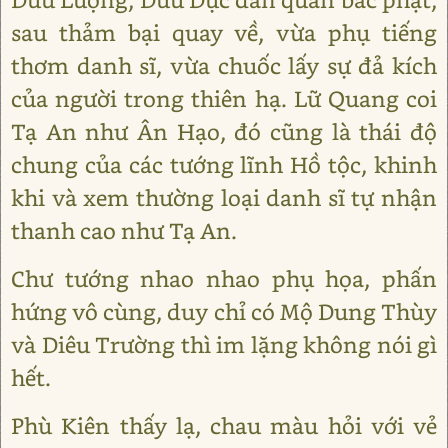
sau thảm bại quay về, vừa phụ tiếng
thơm danh sĩ, vừa chuốc lấy sự đả kích
của người trong thiên hạ. Lữ Quang coi
Tạ An như Ân Hạo, đó cũng là thái độ
chung của các tướng lĩnh Hồ tộc, khinh
khi và xem thường loại danh sĩ tự nhận
thanh cao như Tạ An.
Chư tướng nhao nhao phụ họa, phấn
hứng vô cùng, duy chỉ có Mộ Dung Thùy
và Diêu Trường thì im lặng không nói gì
hết.
Phù Kiên thấy lạ, chau màu hỏi với vẻ