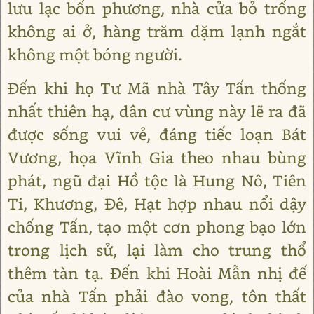
lưu lạc bốn phương, nhà cửa bỏ trống
không ai ở, hàng trăm dặm lạnh ngắt
không một bóng người.
Đến khi họ Tư Mã nhà Tây Tấn thống
nhất thiên hạ, dân cư vùng này lẽ ra đã
được sống vui vẻ, đáng tiếc loạn Bát
Vương, họa Vĩnh Gia theo nhau bùng
phát, ngũ đại Hồ tộc là Hung Nô, Tiên
Ti, Khương, Đê, Hạt hợp nhau nổi dậy
chống Tấn, tạo một cơn phong bạo lớn
trong lịch sử, lại làm cho trung thổ
thêm tàn tạ. Đến khi Hoài Mẫn nhị đế
của nhà Tấn phải đào vong, tôn thất