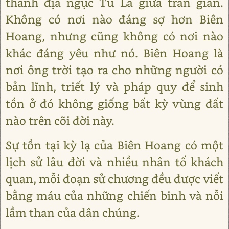
thành địa ngục Tu La giữa trần gian.
Không có nơi nào đáng sợ hơn Biên
Hoang, nhưng cũng không có nơi nào
khác đáng yêu như nó. Biên Hoang là
nơi ông trời tạo ra cho những người có
bản lĩnh, triết lý và pháp quy để sinh
tồn ở đó không giống bất kỳ vùng đất
nào trên cõi đời này.
Sự tồn tại kỳ lạ của Biên Hoang có một
lịch sử lâu đời và nhiều nhân tố khách
quan, mỗi đoạn sử chương đều được viết
bằng máu của những chiến binh và nỗi
lầm than của dân chúng.