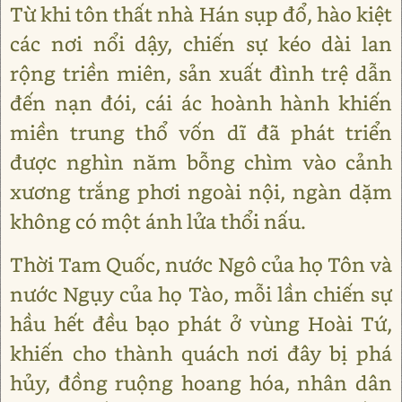
Từ khi tôn thất nhà Hán sụp đổ, hào kiệt
các nơi nổi dậy, chiến sự kéo dài lan
rộng triền miên, sản xuất đình trệ dẫn
đến nạn đói, cái ác hoành hành khiến
miền trung thổ vốn dĩ đã phát triển
được nghìn năm bỗng chìm vào cảnh
xương trắng phơi ngoài nội, ngàn dặm
không có một ánh lửa thổi nấu.
Thời Tam Quốc, nước Ngô của họ Tôn và
nước Ngụy của họ Tào, mỗi lần chiến sự
hầu hết đều bạo phát ở vùng Hoài Tứ,
khiến cho thành quách nơi đây bị phá
hủy, đồng ruộng hoang hóa, nhân dân