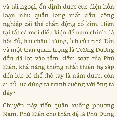
và tái ngoại, ổn định được cục diện hỗn
loạn như quần long mất đầu, công
nghiệp cái thế chấn động cổ kim. Hiện
tại tất cả mọi điều kiện để nam chinh đã
hội đủ, hai châu Lương, Ích của nhà Tấn
và một trấn quan trọng là Tương Dương
đều đã lọt vào tầm kiểm soát của Phù
Kiên, khả năng thống nhất thiên hạ sắp
đến lúc có thể thò tay là nắm được, còn
ai đủ lực đứng ra tranh cường với ông ta
đây?
Chuyến này tiến quân xuống phương
Nam, Phù Kiên cho thân đệ là Phù Dung