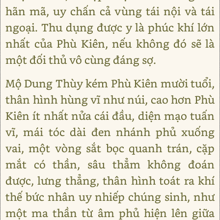
hãn mã, uy chấn cả vùng tái nội và tái
ngoại. Thu dụng được y là phúc khí lớn
nhất của Phù Kiên, nếu không đó sẽ là
một đối thủ vô cùng đáng sợ.
Mộ Dung Thùy kém Phù Kiên mười tuổi,
thân hình hùng vĩ như núi, cao hơn Phù
Kiên ít nhất nửa cái đầu, diện mạo tuấn
vĩ, mái tóc dài đen nhánh phủ xuống
vai, một vòng sắt bọc quanh trán, cặp
mắt có thần, sâu thẳm không đoán
được, lưng thẳng, thân hình toát ra khí
thế bức nhân uy nhiếp chúng sinh, như
một ma thần từ âm phủ hiện lên giữa