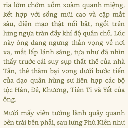
ria lởm chởm xồm xoàm quanh miệng,
kết hợp với sống mũi cao và cặp mắt
sâu, diện mạo thật nổi bật, ngồi trên
lưng ngựa tràn đầy khí độ quân chủ. Lúc
này ông đang ngưng thần vọng về nơi
xa, mắt lấp lánh sáng, tựa như đã nhìn
thấy trước cái suy sụp thất thế của nhà
Tấn, thê thảm bại vong dưới bước tiến
của đạo quân hùng sư liên hợp các bộ
tộc Hán, Đê, Khương, Tiên Ti và Yết của
ông.
Mười mấy viên tướng lãnh quây quanh
bên trái bên phải, sau lưng Phù Kiên như