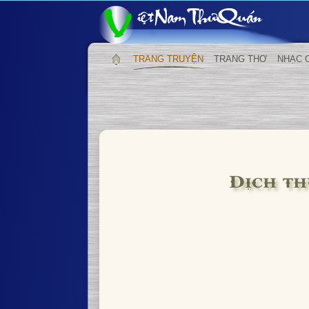
TRANG TRUYỆN
TRANG THƠ
NHẠC 
Dịch th