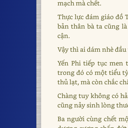
mạch mà chết.
Thực lực đám giáo đồ T
bản thân bà ta cũng l
cận.
Vậy thì ai dám nhè đầu 
Yến Phi tiếp tục men t
trong đó có một tiểu 
thủ lạt, mà còn chắc c
Chàng tuy không có hảo
cũng nảy sinh lòng thư
Ba người cùng chết mộ