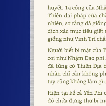
huyết. Tà công của Nhậ
Thiên đại pháp của chà
nhiên, sợ rằng đã giống
đích xác mục tiêu giế
giống như Vinh Trí chẳ
Người biết bí mật của 
coi như Nhậm Dao phí s
đã từng có Thiên Địa b
nhân chỉ cần không phả
tay cũng không làm gì 
Hiện tại kể cả Yến Phi 
đó chứa đựng thứ bí mậ