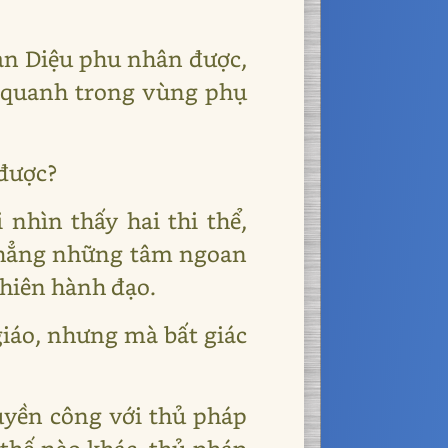
Mạn Diệu phu nhân được,
h quanh trong vùng phụ
 được?
 nhìn thấy hai thi thể,
 chẳng những tâm ngoan
thiên hành đạo.
giáo, nhưng mà bất giác
uyền công với thủ pháp