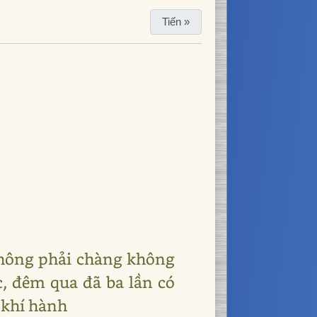
Tiến »
hông phải chàng không
c, đêm qua đã ba lần có
 khí hành