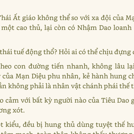
hái Ất giáo không thể so với xa đội của 
à một cao thủ, lại còn có Nhậm Dao loan
thái tuế động thổ? Hỏi ai có thể chịu đựng
heo con đường tiến nhanh, không lâu lại
tỳ của Mạn Diệu phu nhân, kẻ hành hung
hắn không phải là nhân vật chánh phái thế 
 cảm với bất kỳ người nào của Tiêu Dao 
ơng xót.
t kiểu, đều bị hung thủ dùng tuyệt thế h