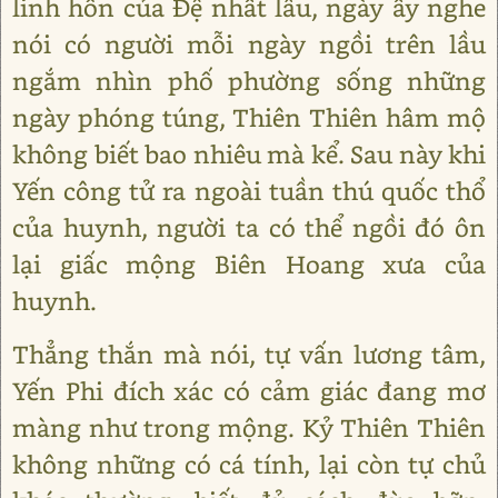
linh hồn của Đệ nhất lâu, ngày ấy nghe
nói có người mỗi ngày ngồi trên lầu
ngắm nhìn phố phường sống những
ngày phóng túng, Thiên Thiên hâm mộ
không biết bao nhiêu mà kể. Sau này khi
Yến công tử ra ngoài tuần thú quốc thổ
của huynh, người ta có thể ngồi đó ôn
lại giấc mộng Biên Hoang xưa của
huynh.
Thẳng thắn mà nói, tự vấn lương tâm,
Yến Phi đích xác có cảm giác đang mơ
màng như trong mộng. Kỷ Thiên Thiên
không những có cá tính, lại còn tự chủ