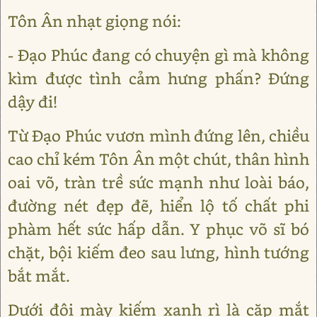
Tôn Ân nhạt giọng nói:
- Đạo Phúc đang có chuyện gì mà không
kìm được tình cảm hưng phấn? Đứng
dậy đi!
Từ Đạo Phúc vươn mình đứng lên, chiều
cao chỉ kém Tôn Ân một chút, thân hình
oai võ, tràn trề sức mạnh như loài báo,
đường nét đẹp đẽ, hiển lộ tố chất phi
phàm hết sức hấp dẫn. Y phục võ sĩ bó
chặt, bội kiếm đeo sau lưng, hình tướng
bắt mắt.
Dưới đôi mày kiếm xanh rì là cặp mắt