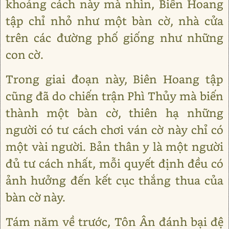
khoảng cách này mà nhìn, Biên Hoang
tập chỉ nhỏ như một bàn cờ, nhà cửa
trên các đường phố giống như những
con cờ.
Trong giai đoạn này, Biên Hoang tập
cũng đã do chiến trận Phì Thủy mà biến
thành một bàn cờ, thiên hạ những
người có tư cách chơi ván cờ này chỉ có
một vài người. Bản thân y là một người
đủ tư cách nhất, mỗi quyết định đều có
ảnh hưởng đến kết cục thắng thua của
bàn cờ này.
Tám năm về trước, Tôn Ân đánh bại đệ