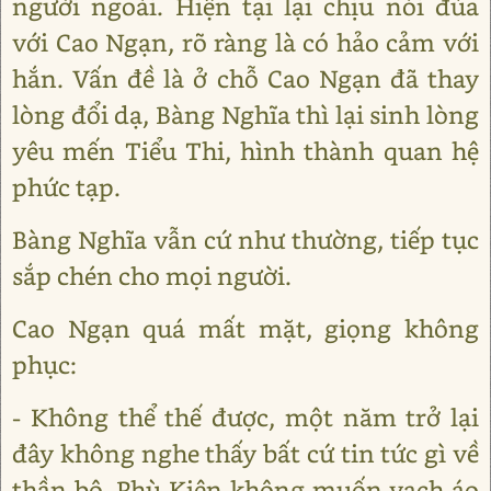
người ngoài. Hiện tại lại chịu nói đùa
với Cao Ngạn, rõ ràng là có hảo cảm với
hắn. Vấn đề là ở chỗ Cao Ngạn đã thay
lòng đổi dạ, Bàng Nghĩa thì lại sinh lòng
yêu mến Tiểu Thi, hình thành quan hệ
phức tạp.
Bàng Nghĩa vẫn cứ như thường, tiếp tục
sắp chén cho mọi người.
Cao Ngạn quá mất mặt, giọng không
phục:
- Không thể thế được, một năm trở lại
đây không nghe thấy bất cứ tin tức gì về
thần bộ, Phù Kiên không muốn vạch áo