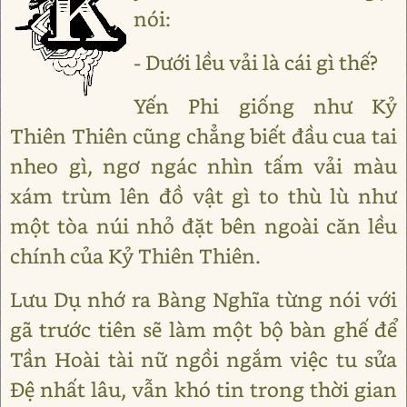
nói:
- Dưới lều vải là cái gì thế?
Yến Phi giống như Kỷ
Thiên Thiên cũng chẳng biết đầu cua tai
nheo gì, ngơ ngác nhìn tấm vải màu
xám trùm lên đồ vật gì to thù lù như
một tòa núi nhỏ đặt bên ngoài căn lều
chính của Kỷ Thiên Thiên.
Lưu Dụ nhớ ra Bàng Nghĩa từng nói với
gã trước tiên sẽ làm một bộ bàn ghế để
Tần Hoài tài nữ ngồi ngắm việc tu sửa
Đệ nhất lâu, vẫn khó tin trong thời gian