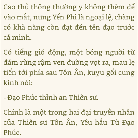
Cao thủ thông thường y không thèm để
vào mắt, nưng Yến Phi là ngoại lệ, chàng
có khả năng còn đạt đén tên đạo trước
cả mình.
Có tiếng gió động, một bóng người từ
đám rừng rậm ven đường vọt ra, mau lẹ
tiến tới phía sau Tôn Ân, kuỵu gối cung
kính nói:
- Đạo Phúc thỉnh an Thiên sư.
Chính là một trong hai đại truyền nhân
của Thiên sư Tôn Ân, Yêu hầu Từ Đạo
Phúc.