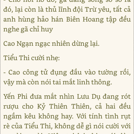
đó, lại còn là thủ lĩnh đội Trừ yêu, tất cả
anh hùng hảo hán Biên Hoang tập đều
nghe gã chỉ huy
Cao Ngạn ngạc nhiên dừng lại.
Tiểu Thi cười nhẹ:
- Cao công tử đụng đầu vào tường rồi,
vậy mà còn nói tai mắt linh thông.
Yến Phi đưa mắt nhìn Lưu Dụ đang rót
rượu cho Kỷ Thiên Thiên, cả hai đều
ngầm kêu không hay. Với tính tình rụt
rè của Tiểu Thi, không dễ gì nói cười với