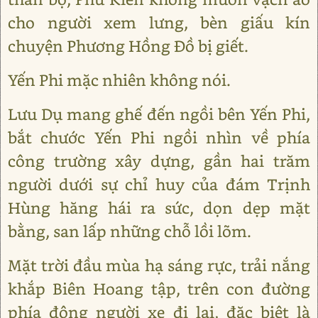
cho người xem lưng, bèn giấu kín
chuyện Phương Hồng Đồ bị giết.
Yến Phi mặc nhiên không nói.
Lưu Dụ mang ghế đến ngồi bên Yến Phi,
bắt chước Yến Phi ngồi nhìn về phía
công trường xây dựng, gần hai trăm
người dưới sự chỉ huy của đám Trịnh
Hùng hăng hái ra sức, dọn dẹp mặt
bằng, san lấp những chỗ lồi lõm.
Mặt trời đầu mùa hạ sáng rực, trải nắng
khắp Biên Hoang tập, trên con đường
phía đông người xe đi lại, đặc biệt là