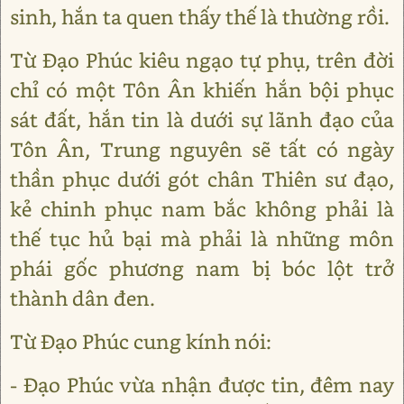
sinh, hắn ta quen thấy thế là thường rồi.
Từ Đạo Phúc kiêu ngạo tự phụ, trên đời
chỉ có một Tôn Ân khiến hắn bội phục
sát đất, hắn tin là dưới sự lãnh đạo của
Tôn Ân, Trung nguyên sẽ tất có ngày
thần phục dưới gót chân Thiên sư đạo,
kẻ chinh phục nam bắc không phải là
thế tục hủ bại mà phải là những môn
phái gốc phương nam bị bóc lột trở
thành dân đen.
Từ Đạo Phúc cung kính nói:
- Đạo Phúc vừa nhận được tin, đêm nay