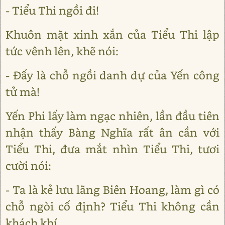
- Tiểu Thi ngồi đi!
Khuôn mặt xinh xắn của Tiểu Thi lập
tức vênh lên, khẽ nói:
- Đấy là chỗ ngồi danh dự của Yến công
tử mà!
Yến Phi lấy làm ngạc nhiên, lần đầu tiên
nhận thấy Bàng Nghĩa rất ân cần với
Tiểu Thi, đưa mắt nhìn Tiểu Thi, tươi
cười nói:
- Ta là kẻ lưu lãng Biên Hoang, làm gì có
chỗ ngòi cố định? Tiểu Thi không cần
khách khí.