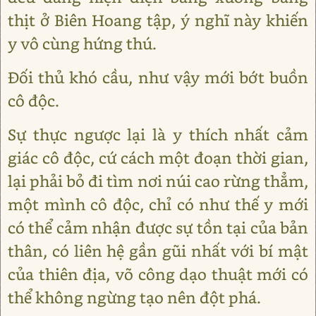
thịt ở Biên Hoang tập, ý nghĩ này khiến
y vô cùng hứng thú.
Đối thủ khó cầu, như vậy mới bớt buồn
cô độc.
Sự thực ngược lại là y thích nhất cảm
giác cô độc, cứ cách một đoạn thời gian,
lại phải bỏ đi tìm nơi núi cao rừng thẳm,
một mình cô độc, chỉ có như thế y mới
có thể cảm nhận được sự tồn tại của bản
thân, có liên hệ gần gũi nhất với bí mật
của thiên địa, võ công dạo thuật mới có
thể không ngừng tạo nên đột phá.