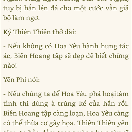
tuy bị hắn lén đá cho một cước vẫn giả
bộ làm ngơ.
Kỷ Thiên Thiên thở dài:
- Nếu không có Hoa Yêu hành hung tác
ác, Biên Hoang tập sẽ đẹp đẽ biết chừng
nào!
Yến Phi nói:
- Nếu chúng ta để Hoa Yêu phá hoạitâm
tình thì đúng à trúng kế của hắn rồi.
Biên Hoang tập càng loạn, Hoa Yêu càng
có thể thừa cơ gây họa. Thiên Thiên yên