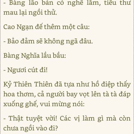
- Bàng lão bản có nghề lắm, tiểu thư
mau lại ngồi thử.
Cao Ngạn đế thêm một câu:
- Bảo đảm sẽ không ngã đâu.
Bàng Nghĩa lầu bầu:
- Ngươi cút đi!
Kỷ Thiên Thiên đã tựa như hồ điệp thấy
hoa thơm, cả người bay vọt lên tà tà đáp
xuống ghế, vui mừng nói:
- Thật tuyệt vời! Các vị làm gì mà còn
chưa ngồi vào đi?