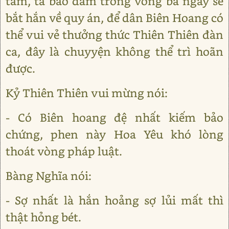
tâm, ta bảo đảm trong vòng ba ngày sẽ
bắt hắn về quy án, để dân Biên Hoang có
thể vui vẻ thưởng thức Thiên Thiên đàn
ca, đây là chuyyện không thể trì hoãn
được.
Kỷ Thiên Thiên vui mừng nói:
- Có Biên hoang đệ nhất kiếm bảo
chứng, phen này Hoa Yêu khó lòng
thoát vòng pháp luật.
Bàng Nghĩa nói:
- Sợ nhất là hắn hoảng sợ lủi mất thì
thật hỏng bét.