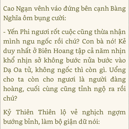
Cao Ngạn vênh váo đứng bên cạnh Bàng
Nghĩa ôm bụng cười:
- Yến Phi ngươi rốt cuộc cũng thừa nhận
mình ngu ngốc rồi chứ? Con bà nó! Kẻ
duy nhất ở Biên Hoang tập cả năm nhịn
khổ nhịn sở không bước nửa bước vào
Dạ Oa tử, không ngốc thì còn gì. Uổng
cho ta còn cho ngươi là người đàng
hoàng, cuối cùng cũng tỉnh ngộ ra rồi
chứ?
Kỷ Thiên Thiên lộ vẻ nghịch ngợm
bướng bỉnh, làm bộ giận dữ nói: