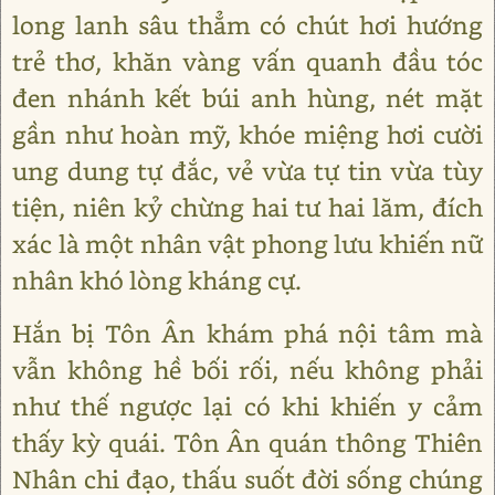
long lanh sâu thẳm có chút hơi hướng
trẻ thơ, khăn vàng vấn quanh đầu tóc
đen nhánh kết búi anh hùng, nét mặt
gần như hoàn mỹ, khóe miệng hơi cười
ung dung tự đắc, vẻ vừa tự tin vừa tùy
tiện, niên kỷ chừng hai tư hai lăm, đích
xác là một nhân vật phong lưu khiến nữ
nhân khó lòng kháng cự.
Hắn bị Tôn Ân khám phá nội tâm mà
vẫn không hề bối rối, nếu không phải
như thế ngược lại có khi khiến y cảm
thấy kỳ quái. Tôn Ân quán thông Thiên
Nhân chi đạo, thấu suốt đời sống chúng