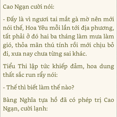
Cao Ngạn cười nói:
- Đấy là vì ngươi tai mắt gà mờ nên mới
nói thế, Hoa Yêu mỗi lần tới địa phương,
tất phải ở đó hai ba tháng làm mưa làm
gió, thỏa mãn thú tính rồi mới chịu bỏ
đi, xưa nay chưa từng sai khác.
Tiểu Thi lập tức khiếp đảm, hoa dung
thất sắc run rẩy nói:
- Thế thì biết làm thế nào?
Bàng Nghĩa tựa hồ đã có phép trị Cao
Ngạn, cười lạnh: