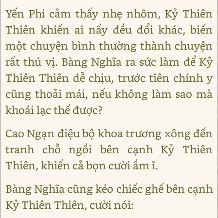
Yến Phi cảm thấy nhẹ nhõm, Kỷ Thiên
Thiên khiến ai nấy đều đổi khác, biến
một chuyện bình thường thành chuyện
rất thú vị. Bàng Nghĩa ra sức làm để Kỷ
Thiên Thiên dễ chịu, trước tiên chính y
cũng thoải mái, nếu không làm sao mà
khoái lạc thế được?
Cao Ngạn điệu bộ khoa trương xông đến
tranh chỗ ngồi bên cạnh Kỷ Thiên
Thiên, khiến cả bọn cười ầm ĩ.
Bàng Nghĩa cũng kéo chiếc ghế bên cạnh
Kỷ Thiên Thiên, cười nói: