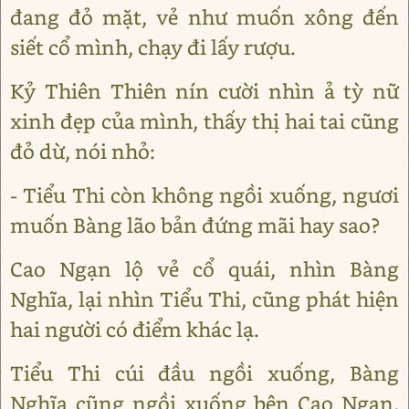
đang đỏ mặt, vẻ như muốn xông đến
siết cổ mình, chạy đi lấy rượu.
Kỷ Thiên Thiên nín cười nhìn ả tỳ nữ
xinh đẹp của mình, thấy thị hai tai cũng
đỏ dừ, nói nhỏ:
- Tiểu Thi còn không ngồi xuống, ngươi
muốn Bàng lão bản đứng mãi hay sao?
Cao Ngạn lộ vẻ cổ quái, nhìn Bàng
Nghĩa, lại nhìn Tiểu Thi, cũng phát hiện
hai người có điểm khác lạ.
Tiểu Thi cúi đầu ngồi xuống, Bàng
Nghĩa cũng ngồi xuống bên Cao Ngạn,