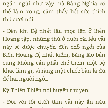
ngắn ngủi như vậy mà Bàng Nghĩa có
thể làm xong, cảm thấy hết sức thích
thú cười nói:
- Đến khi Đệ nhất lâu mọc lên ở Biên
Hoang tập, những thứ ở dưới cái lều vải
này sẽ được chuyển đến chỗ ngồi của
Biên Hoang đệ nhất kiếm, Bàng lão bản
cũng không cần phải chế thêm một bộ
khác làm gì, vì rằng một chiếc bàn là đủ
để hai người ngồi.
Kỷ Thiên Thiên nói huyên thuyên:
- Đối với tôi dưới tấm vải này ẩn náu