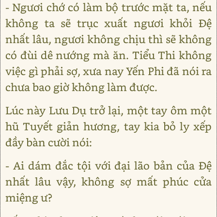
- Ngươi chớ có làm bộ trước mặt ta, nếu
không ta sẽ trục xuất ngươi khỏi Đệ
nhất lâu, ngươi không chịu thì sẽ không
có đùi dê nướng mà ăn. Tiểu Thi không
việc gì phải sợ, xưa nay Yến Phi đã nói ra
chưa bao giờ không làm được.
Lúc này Lưu Dụ trở lại, một tay ôm một
hũ Tuyết giản hương, tay kia bỏ ly xếp
đầy bàn cười nói:
- Ai dám đắc tội với đại lão bản của Đệ
nhất lâu vậy, không sợ mất phúc cửa
miệng ư?