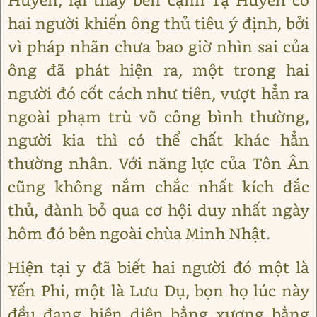
hai người khiến ông thủ tiêu ý định, bởi
vì pháp nhãn chưa bao giờ nhìn sai của
ông đã phát hiện ra, một trong hai
người đó cốt cách như tiên, vượt hẳn ra
ngoài phạm trù võ công bình thường,
người kia thì có thể chất khác hẳn
thường nhân. Với năng lực của Tôn Ân
cũng không nắm chắc nhất kích đắc
thủ, đành bỏ qua cơ hội duy nhất ngày
hôm đó bên ngoài chùa Minh Nhật.
Hiện tại y đã biết hai người đó một là
Yến Phi, một là Lưu Dụ, bọn họ lúc này
đều đang hiện diện bằng xương bằng