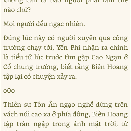
nào chứ?
Mọi người đều ngạc nhiên.
Đúng lúc này có người xuyên qua công
trường chạy tới, Yến Phi nhận ra chính
là tiểu tử lúc trước tìm gặp Cao Ngạn ở
Cổ chung trường, biết rằng Biên Hoang
tập lại có chuyện xảy ra.
o0o
Thiên sư Tôn Ân ngạo nghễ đứng trên
vách núi cao xa ở phía đông, Biên Hoang
tập tràn ngập trong ánh mặt trời, từ