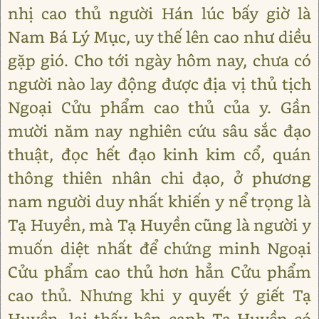
nhị cao thủ người Hán lúc bấy giờ là
Nam Bá Lý Mục, uy thế lên cao như diều
gặp gió. Cho tới ngày hôm nay, chưa có
người nào lay động được địa vị thủ tịch
Ngoại Cửu phẩm cao thủ của y. Gần
mười năm nay nghiên cứu sâu sắc đạo
thuật, đọc hết đạo kinh kim cổ, quán
thông thiên nhân chi đạo, ở phương
nam người duy nhất khiến y nể trọng là
Tạ Huyền, mà Tạ Huyền cũng là người y
muốn diệt nhất để chứng minh Ngoại
Cửu phẩm cao thủ hơn hẳn Cửu phẩm
cao thủ. Nhưng khi y quyết ý giết Tạ
Huyền, lại thấy bên cạnh Tạ Huyền có