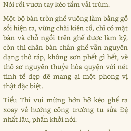
Nói rồi vươn tay kéo tấm vải trùm.
Một bộ bàn tròn ghế vuông làm bằng gỗ
sồi hiện ra, vững chãi kiên cố, chỉ có mặt
bàn và chỗ ngồi trên ghế được làm kỹ,
còn thì chân bàn chân ghế vẫn nguyên
dạng thô ráp, không sơn phết gì hết, vẻ
thô sơ nguyên thuỷe hòa quyện với nét
tinh tế đẹp đẽ mang ại một phong vị
thật đặc biệt.
Tiểu Thi vui mừng hớn hở kéo ghế ra
xoay về hướng công trường tu sửa Đệ
nhất lâu, phấn khởi nói: