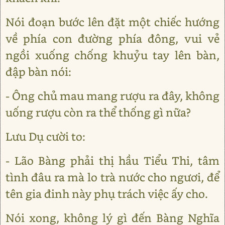
Nói đoạn bước lên đặt một chiếc hướng
về phía con đường phía đông, vui vẻ
ngồi xuống chống khuỷu tay lên bàn,
đập bàn nói:
- Ông chủ mau mang rượu ra đây, không
uống rượu còn ra thể thống gì nữa?
Lưu Dụ cười to:
- Lão Bàng phải thị hầu Tiểu Thi, tâm
tình đâu ra mà lo trà nước cho ngươi, để
tên gia đinh này phụ trách việc ấy cho.
Nói xong, không lý gì đến Bàng Nghĩa