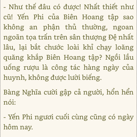
- Như thế đâu có được! Nhất thiết như
cũ! Yến Phi của Biên Hoang tập sao
không an phận thủ thường, ngoan
ngoãn tọa trấn trên sân thượng Đệ nhất
lâu, lại bắt chước loài khỉ chạy loăng
quăng khắp Biên Hoang tập? Ngồi lầu
uống rượu là công tác hàng ngày của
huynh, không được lười biếng.
Bàng Nghĩa cười gập cả người, hổn hển
nói:
- Yến Phi ngươi cuối cùng cũng có ngày
hôm nay.