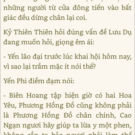
những người từ cửa đông tiến vào bất
giác đều dừng chân lại coi.
Kỷ Thiên Thiên hỏi đúng vấn đề Lưu Dụ
đang muốn hỏi, giọng êm ái:
- Yến lão đại trước lúc khai hội hôm nay,
vì sao lại trầm mặc ít nói thế?
Yến Phi điềm đạm nói:
- Biên Hoang tập hiện giờ có hai Hoa
Yêu, Phương Hồng Đồ cũng không phải
là Phương Hồng Đồ chân chính, Cao
Ngạn ngươi hãy giúp ta lừa y một phen,
không cần ta bảo ngươi phải làm thế