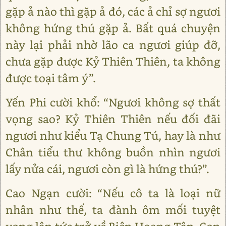
gặp ả nào thì gặp ả đó, các ả chỉ sợ ngươi
không hứng thú gặp ả. Bất quá chuyện
này lại phải nhờ lão ca ngươi giúp đỡ,
chưa gặp được Kỷ Thiên Thiên, ta không
được toại tâm ý”.
Yến Phi cười khổ: “Ngươi không sợ thất
vọng sao? Kỷ Thiên Thiên nếu đối đãi
ngươi như kiểu Tạ Chung Tú, hay là như
Chân tiểu thư không buồn nhìn ngươi
lấy nửa cái, ngươi còn gì là hứng thú?”.
Cao Ngạn cười: “Nếu cô ta là loại nữ
nhân như thế, ta đành ôm mối tuyệt