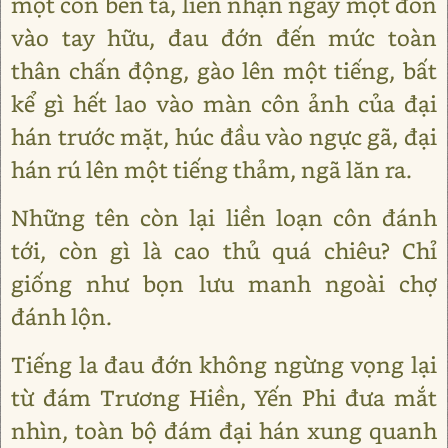
một côn bên tả, liền nhận ngay một đòn
vào tay hữu, đau đớn đến mức toàn
thân chấn động, gào lên một tiếng, bất
kể gì hết lao vào màn côn ảnh của đại
hán trước mặt, húc đầu vào ngực gã, đại
hán rú lên một tiếng thảm, ngã lăn ra.
Những tên còn lại liền loạn côn đánh
tới, còn gì là cao thủ quá chiêu? Chỉ
giống như bọn lưu manh ngoài chợ
đánh lộn.
Tiếng la đau đớn không ngừng vọng lại
từ đám Trương Hiền, Yến Phi đưa mắt
nhìn, toàn bộ đám đại hán xung quanh