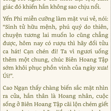
giác đó khiến hắn không sao chịu nổi.
Yến Phi miễn cưỡng làm mặt vui vẻ, nói:
“Sinh tử hữu mệnh, phú quý do thiên,
chuyện tương lai muốn lo cũng chẳng
được, hôm nay có rượu thì hãy đối tửu
ca hát! Cạn chén đi! Ta vì ngươi uống
thêm một chung, chúc Biên Hoang Tập
sớm khôi phục phồn vinh của ngày xưa!
Úi!”.
Cao Ngạn thấy chàng biến sắc mặt nhìn
ra cửa, hắn thân là Hoang nhân, cuộc
sống ở Biên Hoang Tập cãi lộn chém giết