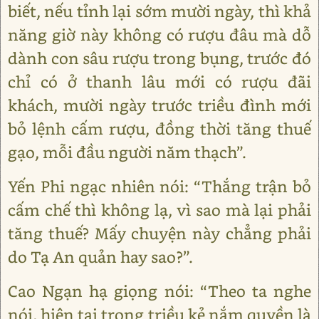
biết, nếu tỉnh lại sớm mười ngày, thì khả
năng giờ này không có rượu đâu mà dỗ
dành con sâu rượu trong bụng, trước đó
chỉ có ở thanh lâu mới có rượu đãi
khách, mười ngày trước triều đình mới
bỏ lệnh cấm rượu, đồng thời tăng thuế
gạo, mỗi đầu người năm thạch”.
Yến Phi ngạc nhiên nói: “Thắng trận bỏ
cấm chế thì không lạ, vì sao mà lại phải
tăng thuế? Mấy chuyện này chẳng phải
do Tạ An quản hay sao?”.
Cao Ngạn hạ giọng nói: “Theo ta nghe
nói, hiện tại trong triều kẻ nắm quyền là