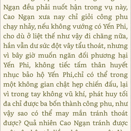
Ngạn đều phải nuốt hận trong vụ này,
Cao Ngạn xưa nay chỉ giỏi công phu
chạy nhảy, nếu không vướng có Yến Phi,
cho dù ở liệt thế như vậy đi chăng nữa,
hắn vẫn dư sức đột vây tẩu thoát, nhưng
vì bây giờ muốn ngăn đối phương hại
Yến Phi, không tiếc tấm thân huyết
nhục bảo hộ Yến Phi,chỉ có thể trong
một không gian chật hẹp chiến đấu, lại
vì trong tay không vũ khí, phát huy tối
đa chỉ được ba bốn thành công phu, như
vậy sao có thể may mắn tránh thoát
được? Quả nhiên Cao Ngạn tránh được