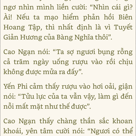
ngơ nhìn mình liền cười: “Nhìn cái gì?
Ài! Nếu ta mạo hiểm phản hồi Biên
Hoang Tập, thì nhất định là vì Tuyết
Giản Hương của Bàng Nghĩa thôi”.
Cao Ngạn nói: “Ta sợ ngươi bụng rỗng
cả trăm ngày uống rượu vào rồi chịu
không được mửa ra đấy”.
Yến Phi cảm thấy rượu vào hơi oải, giận
nói: “Tửu lực của ta vẫn vậy, làm gì đến
nỗi mất mặt như thế được”.
Cao Ngạn thấy chàng thần sắc khoan
khoái, yên tâm cười nói: “Ngươi có thể