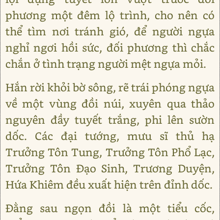
phương một đêm lộ trình, cho nên có
thể tìm nơi tránh gió, để người ngựa
nghỉ ngơi hồi sức, đối phương thì chắc
chắn ở tình trạng người mệt ngựa mỏi.
Hắn rời khỏi bờ sông, rẽ trái phóng ngựa
về một vùng đồi núi, xuyên qua thảo
nguyên đầy tuyết trắng, phi lên sườn
dốc. Các đại tướng, mưu sĩ thủ hạ
Trưởng Tôn Tung, Trưởng Tôn Phổ Lạc,
Trưởng Tôn Đạo Sinh, Trương Duyện,
Hứa Khiêm đều xuất hiện trên đỉnh dốc.
Đằng sau ngọn đồi là một tiểu cốc,