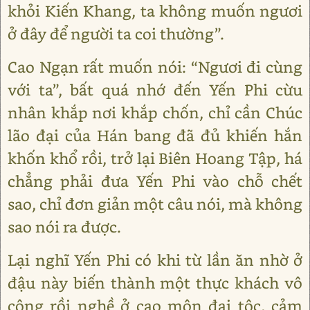
khỏi Kiến Khang, ta không muốn ngươi
ở đây để người ta coi thường”.
Cao Ngạn rất muốn nói: “Ngươi đi cùng
với ta”, bất quá nhớ đến Yến Phi cừu
nhân khắp nơi khắp chốn, chỉ cần Chúc
lão đại của Hán bang đã đủ khiến hắn
khốn khổ rồi, trở lại Biên Hoang Tập, há
chẳng phải đưa Yến Phi vào chỗ chết
sao, chỉ đơn giản một câu nói, mà không
sao nói ra được.
Lại nghĩ Yến Phi có khi từ lần ăn nhờ ở
đậu này biến thành một thực khách vô
công rồi nghề ở cao môn đại tộc, cảm