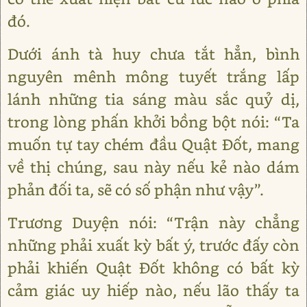
đó.
Dưới ánh tà huy chưa tắt hẳn, bình
nguyên mênh mông tuyết trắng lấp
lánh những tia sáng màu sắc quỷ dị,
trong lòng phấn khởi bồng bột nói: “Ta
muốn tự tay chém đầu Quật Đốt, mang
về thị chúng, sau này nếu kẻ nào dám
phản đối ta, sẽ có số phận như vậy”.
Trương Duyện nói: “Trận này chẳng
những phải xuất kỳ bất ý, trước đấy còn
phải khiến Quật Đốt không có bất kỳ
cảm giác uy hiếp nào, nếu lão thấy ta