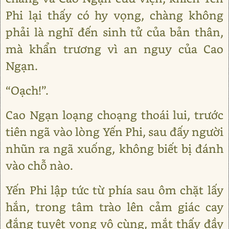
Phi lại thấy có hy vọng, chàng không
phải là nghĩ đến sinh tử của bản thân,
mà khẩn trương vì an nguy của Cao
Ngạn.
“Oạch!”.
Cao Ngạn loạng choạng thoái lui, trước
tiên ngã vào lòng Yến Phi, sau đấy người
nhũn ra ngã xuống, không biết bị đánh
vào chỗ nào.
Yến Phi lập tức từ phía sau ôm chặt lấy
hắn, trong tâm trào lên cảm giác cay
đắng tuyệt vọng vô cùng, mắt thấy đầy