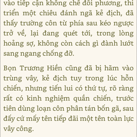
vào tiếp cận khống chế đối phương, thi
triển một chiêu đánh ngã kẻ địch, đã
thấy trường côn từ phía sau kéo ngược
trở về, lại đang quét tới, trong lòng
hoảng sợ, không còn cách gì đành lướt
sang ngang chống đỡ.
Bọn Trương Hiền cũng đã bị hãm vào
trùng vây, kẻ địch tuy trong lúc hỗn
chiến, nhưng tiến lui có thứ tự, rõ ràng
rất có kinh nghiệm quần chiến, trước
tiên dùng loạn côn phân tán bốn gã, sau
đấy cứ mấy tên tiếp đãi một tên toàn lực
vây công.