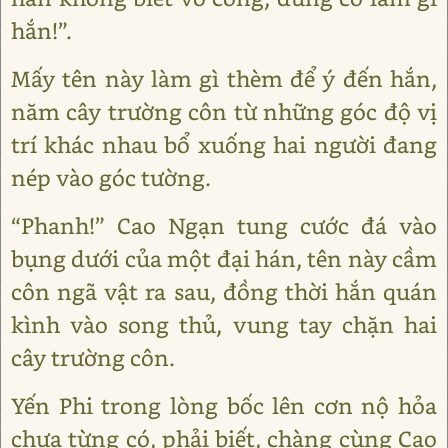
hắn!”.
Mấy tên này làm gì thèm để ý đến hắn,
năm cây trường côn từ những góc độ vị
trí khác nhau bổ xuống hai người đang
nép vào góc tường.
“Phanh!” Cao Ngạn tung cước đá vào
bụng dưới của một đại hán, tên này cầm
côn ngã vật ra sau, đồng thời hắn quán
kình vào song thủ, vung tay chặn hai
cây trường côn.
Yến Phi trong lòng bốc lên cơn nộ hỏa
chưa từng có, phải biết, chàng cùng Cao