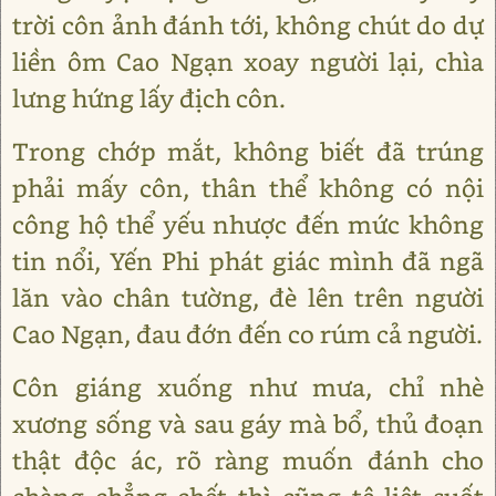
trời côn ảnh đánh tới, không chút do dự
liền ôm Cao Ngạn xoay người lại, chìa
lưng hứng lấy địch côn.
Trong chớp mắt, không biết đã trúng
phải mấy côn, thân thể không có nội
công hộ thể yếu nhược đến mức không
tin nổi, Yến Phi phát giác mình đã ngã
lăn vào chân tường, đè lên trên người
Cao Ngạn, đau đớn đến co rúm cả người.
Côn giáng xuống như mưa, chỉ nhè
xương sống và sau gáy mà bổ, thủ đoạn
thật độc ác, rõ ràng muốn đánh cho