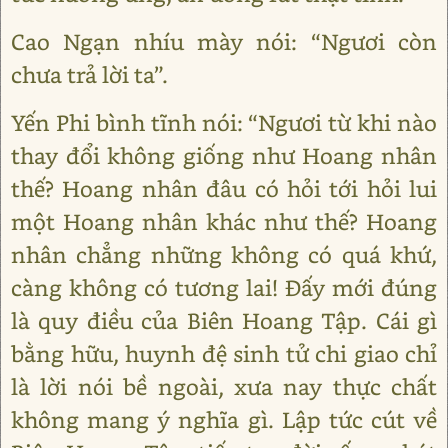
Cao Ngạn nhíu mày nói: “Ngươi còn
chưa trả lời ta”.
Yến Phi bình tĩnh nói: “Ngươi từ khi nào
thay đổi không giống như Hoang nhân
thế? Hoang nhân đâu có hỏi tới hỏi lui
một Hoang nhân khác như thế? Hoang
nhân chẳng những không có quá khứ,
càng không có tương lai! Đấy mới đúng
là quy điều của Biên Hoang Tập. Cái gì
bằng hữu, huynh đệ sinh tử chi giao chỉ
là lời nói bề ngoài, xưa nay thực chất
không mang ý nghĩa gì. Lập tức cút về