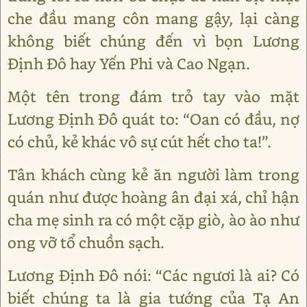
che đầu mang côn mang gậy, lại càng
không biết chúng đến vì bọn Lương
Định Đô hay Yến Phi và Cao Ngạn.
Một tên trong đám trỏ tay vào mặt
Lương Định Đô quát to: “Oan có đầu, nợ
có chủ, kẻ khác vô sự cút hết cho ta!”.
Tân khách cùng kẻ ăn người làm trong
quán như được hoàng ân đại xá, chỉ hận
cha mẹ sinh ra có một cặp giò, ào ào như
ong vỡ tổ chuồn sạch.
Lương Định Đô nói: “Các ngươi là ai? Có
biết chúng ta là gia tướng của Tạ An