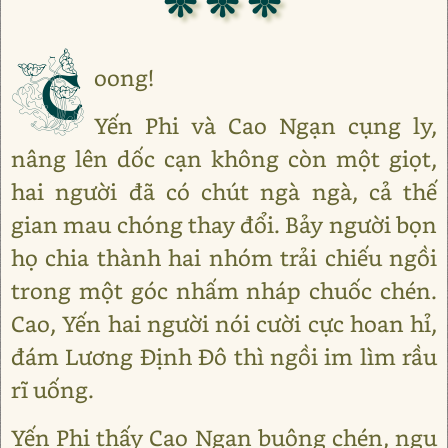
❊ ❊ ❊
C
oong!
Yến Phi và Cao Ngạn cụng ly,
nâng lên dốc cạn không còn một giọt,
hai người đã có chút ngà ngà, cả thế
gian mau chóng thay đổi. Bảy người bọn
họ chia thành hai nhóm trải chiếu ngồi
trong một góc nhấm nháp chuốc chén.
Cao, Yến hai người nói cười cực hoan hỉ,
đám Lương Định Đô thì ngồi im lìm rầu
rĩ uống.
Yến Phi thấy Cao Ngạn buông chén, ngu