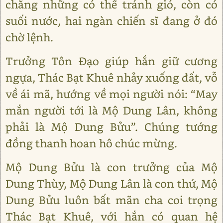
chẳng những có thể tránh gió, còn có
suối nước, hai ngàn chiến sĩ đang ở đó
chờ lệnh.
Trưởng Tôn Đạo giúp hắn giữ cương
ngựa, Thác Bạt Khuê nhảy xuống đất, vỗ
về ái mã, hướng về mọi người nói: “May
mắn người tới là Mộ Dung Lân, không
phải là Mộ Dung Bửu”. Chúng tướng
đồng thanh hoan hô chúc mừng.
Mộ Dung Bửu là con trưởng của Mộ
Dung Thùy, Mộ Dung Lân là con thứ, Mộ
Dung Bửu luôn bất mãn cha coi trọng
Thác Bạt Khuê, với hắn có quan hệ