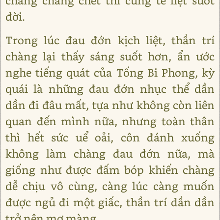
chàng chẳng chết thì cũng tê liệt suốt
đời.
Trong lúc đau đớn kịch liệt, thần trí
chàng lại thấy sáng suốt hơn, ẩn ước
nghe tiếng quát của Tống Bi Phong, kỳ
quái là những đau đớn nhục thể dần
dần đi đâu mất, tựa như không còn liên
quan đến mình nữa, nhưng toàn thân
thì hết sức uể oải, côn đánh xuống
không làm chàng đau đớn nữa, mà
giống như được đấm bóp khiến chàng
dễ chịu vô cùng, càng lúc càng muốn
được ngủ đi một giấc, thần trí dần dần
trở nên mơ màng.