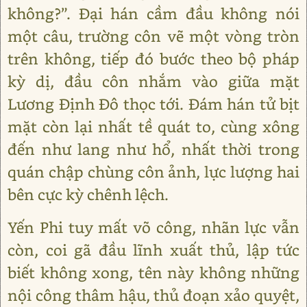
không?”. Đại hán cầm đầu không nói
một câu, trường côn vẽ một vòng tròn
trên không, tiếp đó bước theo bộ pháp
kỳ dị, đầu côn nhắm vào giữa mặt
Lương Định Đô thọc tới. Đám hán tử bịt
mặt còn lại nhất tề quát to, cùng xông
đến như lang như hổ, nhất thời trong
quán chập chùng côn ảnh, lực lượng hai
bên cực kỳ chênh lệch.
Yến Phi tuy mất võ công, nhãn lực vẫn
còn, coi gã đầu lĩnh xuất thủ, lập tức
biết không xong, tên này không những
nội công thâm hậu, thủ đoạn xảo quyệt,