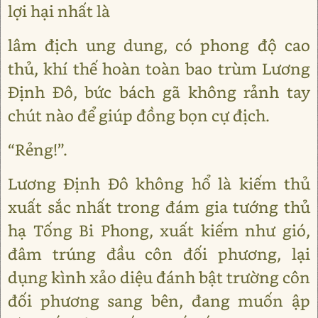
lợi hại nhất là
lâm địch ung dung, có phong độ cao
thủ, khí thế hoàn toàn bao trùm Lương
Định Đô, bức bách gã không rảnh tay
chút nào để giúp đồng bọn cự địch.
“Rẻng!”.
Lương Định Đô không hổ là kiếm thủ
xuất sắc nhất trong đám gia tướng thủ
hạ Tống Bi Phong, xuất kiếm như gió,
đâm trúng đầu côn đối phương, lại
dụng kình xảo diệu đánh bật trường côn
đối phương sang bên, đang muốn ập