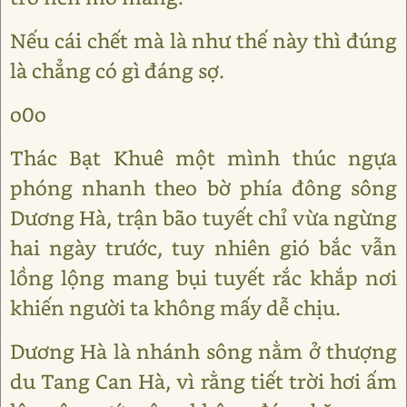
Nếu cái chết mà là như thế này thì đúng
là chẳng có gì đáng sợ.
o0o
Thác Bạt Khuê một mình thúc ngựa
phóng nhanh theo bờ phía đông sông
Dương Hà, trận bão tuyết chỉ vừa ngừng
hai ngày trước, tuy nhiên gió bắc vẫn
lồng lộng mang bụi tuyết rắc khắp nơi
khiến người ta không mấy dễ chịu.
Dương Hà là nhánh sông nằm ở thượng
du Tang Can Hà, vì rằng tiết trời hơi ấm