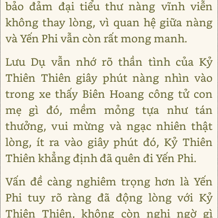
bảo đảm đại tiểu thư nàng vĩnh viễn
không thay lòng, vì quan hệ giữa nàng
và Yến Phi vẫn còn rất mong manh.
Lưu Dụ vẫn nhớ rõ thần tình của Kỷ
Thiên Thiên giây phút nàng nhìn vào
trong xe thấy Biên Hoang công tử con
mẹ gì đó, mềm mỏng tựa như tán
thưởng, vui mừng và ngạc nhiên thật
lòng, ít ra vào giây phút đó, Kỷ Thiên
Thiên khẳng định đã quên đi Yến Phi.
Vấn đề càng nghiêm trọng hơn là Yến
Phi tuy rõ ràng đã động lòng với Kỷ
Thiên Thiên, không còn nghi ngờ gì