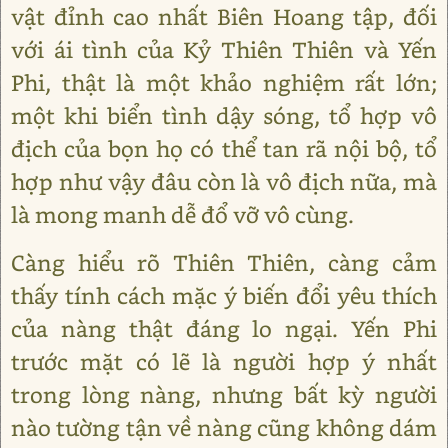
vật đỉnh cao nhất Biên Hoang tập, đối
với ái tình của Kỷ Thiên Thiên và Yến
Phi, thật là một khảo nghiệm rất lớn;
một khi biển tình dậy sóng, tổ hợp vô
địch của bọn họ có thể tan rã nội bộ, tổ
hợp như vậy đâu còn là vô địch nữa, mà
là mong manh dễ đổ vỡ vô cùng.
Càng hiểu rõ Thiên Thiên, càng cảm
thấy tính cách mặc ý biến đổi yêu thích
của nàng thật đáng lo ngại. Yến Phi
trước mặt có lẽ là người hợp ý nhất
trong lòng nàng, nhưng bất kỳ người
nào tường tận về nàng cũng không dám