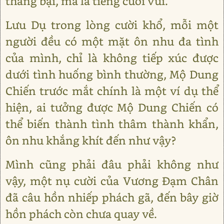
thắng bại, mà là tiếng cười vui.
Lưu Dụ trong lòng cười khổ, mỗi một
người đều có một mặt ôn nhu đa tình
của mình, chỉ là không tiếp xúc được
dưới tình huống bình thường, Mộ Dung
Chiến trước mắt chính là một ví dụ thể
hiện, ai tưởng được Mộ Dung Chiến có
thể biến thành tình thâm thành khẩn,
ôn nhu khắng khít đến như vậy?
Mình cũng phải đâu phải không như
vậy, một nụ cười của Vương Đạm Chân
đã câu hồn nhiếp phách gã, đến bây giờ
hồn phách còn chưa quay về.