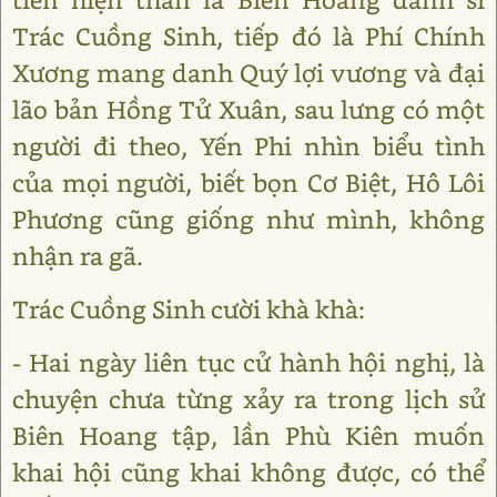
Trác Cuồng Sinh, tiếp đó là Phí Chính
Xương mang danh Quý lợi vương và đại
lão bản Hồng Tử Xuân, sau lưng có một
người đi theo, Yến Phi nhìn biểu tình
của mọi người, biết bọn Cơ Biệt, Hô Lôi
Phương cũng giống như mình, không
nhận ra gã.
Trác Cuồng Sinh cười khà khà:
- Hai ngày liên tục cử hành hội nghị, là
chuyện chưa từng xảy ra trong lịch sử
Biên Hoang tập, lần Phù Kiên muốn
khai hội cũng khai không được, có thể