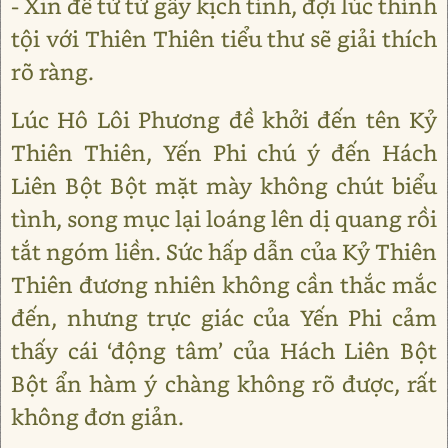
- Xin để từ từ gây kịch tính, đợi lúc thỉnh
tội với Thiên Thiên tiểu thư sẽ giải thích
rõ ràng.
Lúc Hô Lôi Phương đề khởi đến tên Kỷ
Thiên Thiên, Yến Phi chú ý đến Hách
Liên Bột Bột mặt mày không chút biểu
tình, song mục lại loáng lên dị quang rồi
tắt ngóm liền. Sức hấp dẫn của Kỷ Thiên
Thiên đương nhiên không cần thắc mắc
đến, nhưng trực giác của Yến Phi cảm
thấy cái ‘động tâm’ của Hách Liên Bột
Bột ẩn hàm ý chàng không rõ được, rất
không đơn giản.