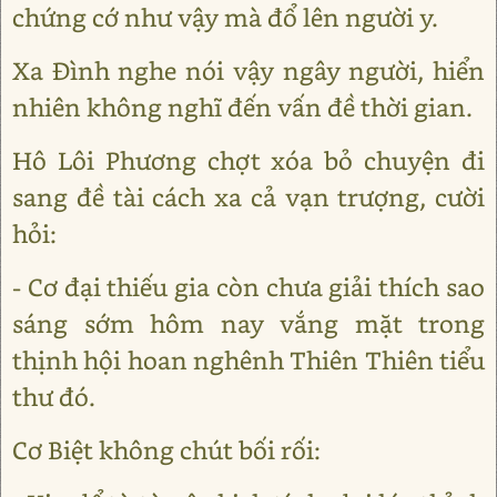
chứng cớ như vậy mà đổ lên người y.
Xa Đình nghe nói vậy ngây người, hiển
nhiên không nghĩ đến vấn đề thời gian.
Hô Lôi Phương chợt xóa bỏ chuyện đi
sang đề tài cách xa cả vạn trượng, cười
hỏi:
- Cơ đại thiếu gia còn chưa giải thích sao
sáng sớm hôm nay vắng mặt trong
thịnh hội hoan nghênh Thiên Thiên tiểu
thư đó.
Cơ Biệt không chút bối rối: