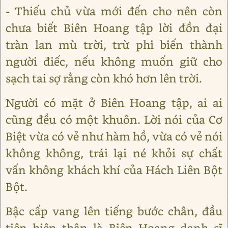
- Thiếu chủ vừa mới đến cho nên còn
chưa biết Biên Hoang tập lời đồn đại
tràn lan mù trời, trừ phi biến thành
người điếc, nếu không muốn giữ cho
sạch tai sợ rằng còn khó hơn lên trời.
Người có mặt ở Biên Hoang tập, ai ai
cũng đều có một khuôn. Lời nói của Cơ
Biệt vừa có vẻ như hàm hồ, vừa có vẻ nói
không không, trái lại né khỏi sự chất
vấn không khách khí của Hách Liên Bột
Bột.
Bậc cấp vang lên tiếng bước chân, đầu
tiên hiện thân là Biên Hoang danh sĩ