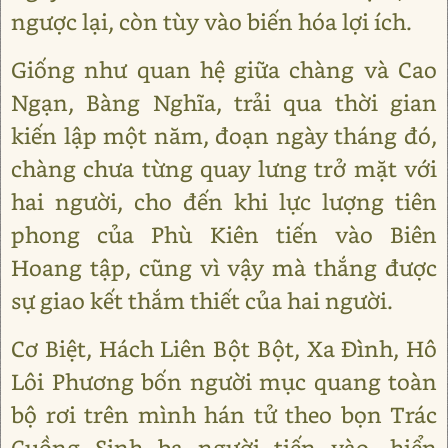
ngược lại, còn tùy vào biến hóa lợi ích.
Giống như quan hệ giữa chàng và Cao
Ngạn, Bàng Nghĩa, trải qua thời gian
kiến lập một năm, đoạn ngày tháng đó,
chàng chưa từng quay lưng trở mặt với
hai người, cho đến khi lực lượng tiên
phong của Phù Kiên tiến vào Biên
Hoang tập, cũng vì vậy mà thắng được
sự giao kết thắm thiết của hai người.
Cơ Biệt, Hách Liên Bột Bột, Xa Đình, Hô
Lôi Phương bốn người mục quang toàn
bộ rơi trên mình hán tử theo bọn Trác
Cuồng Sinh ba người tiến vào, hiển