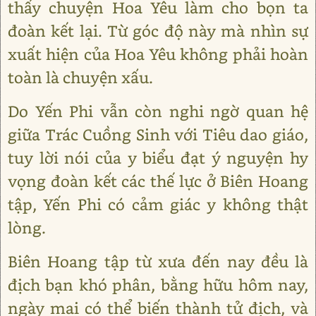
thấy chuyện Hoa Yêu làm cho bọn ta
đoàn kết lại. Từ góc độ này mà nhìn sự
xuất hiện của Hoa Yêu không phải hoàn
toàn là chuyện xấu.
Do Yến Phi vẫn còn nghi ngờ quan hệ
giữa Trác Cuồng Sinh với Tiêu dao giáo,
tuy lời nói của y biểu đạt ý nguyện hy
vọng đoàn kết các thế lực ở Biên Hoang
tập, Yến Phi có cảm giác y không thật
lòng.
Biên Hoang tập từ xưa đến nay đều là
địch bạn khó phân, bằng hữu hôm nay,
ngày mai có thể biến thành tử địch, và