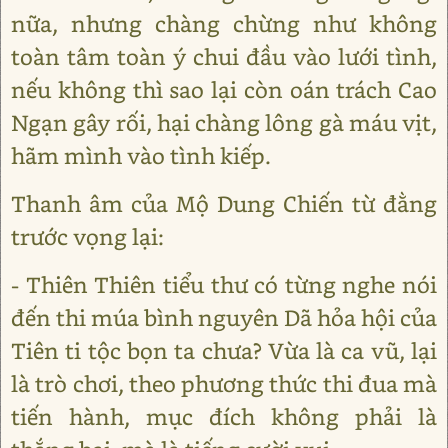
nữa, nhưng chàng chừng như không
toàn tâm toàn ý chui đầu vào lưới tình,
nếu không thì sao lại còn oán trách Cao
Ngạn gây rối, hại chàng lông gà máu vịt,
hãm mình vào tình kiếp.
Thanh âm của Mộ Dung Chiến từ đằng
trước vọng lại:
- Thiên Thiên tiểu thư có từng nghe nói
đến thi múa bình nguyên Dã hỏa hội của
Tiên ti tộc bọn ta chưa? Vừa là ca vũ, lại
là trò chơi, theo phương thức thi đua mà
tiến hành, mục đích không phải là