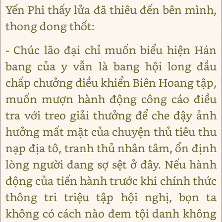
Yến Phi thấy lửa đã thiêu đến bên mình,
thong dong thốt:
- Chúc lão đại chỉ muốn biểu hiện Hán
bang của y vẫn là bang hội long đầu
chấp chưởng điều khiển Biên Hoang tập,
muốn mượn hành động công cáo điều
tra với treo giải thưởng để che đậy ảnh
hưởng mất mặt của chuyện thủ tiêu thu
nạp địa tô, tranh thủ nhân tâm, ổn định
lòng người đang sợ sệt ở đây. Nếu hành
động của tiến hành trước khi chính thức
thông tri triệu tập hội nghị, bọn ta
không có cách nào đem tội danh không