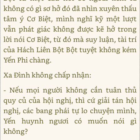
không có gì sơ hở đó đã nhìn xuyên thấu
tâm ý Cơ Biệt, mình nghĩ kỹ một lượt
vẫn phát giác không được kẽ hở trong
lời nói Cơ Biệt, từ đó mà suy luận, tài trí
của Hách Liên Bột Bột tuyệt không kém
Yến Phi chàng.
Xa Đình không chấp nhận:
- Nếu mọi người không cần tuân thủ
quy củ của hội nghị, thì cứ giải tán hội
nghị, các bang phái tự lo chuyện mình,
Yến huynh ngươi có muốn nói gì
không?