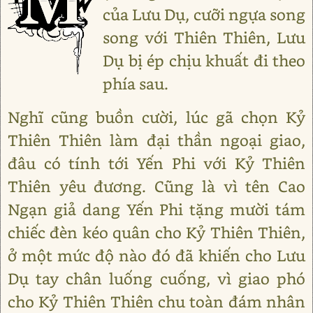
của Lưu Dụ, cưỡi ngựa song
song với Thiên Thiên, Lưu
Dụ bị ép chịu khuất đi theo
phía sau.
Nghĩ cũng buồn cười, lúc gã chọn Kỷ
Thiên Thiên làm đại thần ngoại giao,
đâu có tính tới Yến Phi với Kỷ Thiên
Thiên yêu đương. Cũng là vì tên Cao
Ngạn giả dang Yến Phi tặng mười tám
chiếc đèn kéo quân cho Kỷ Thiên Thiên,
ở một mức độ nào đó đã khiến cho Lưu
Dụ tay chân luống cuống, vì giao phó
cho Kỷ Thiên Thiên chu toàn đám nhân