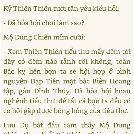
Kỷ Thiên Thiên tươi tắn yêu kiều hỏi:
- Dã hỏa hội chơi làm sao?
Mộ Dung Chiến mỉm cười:
- Xem Thiên Thiên tiểu thư mấy đêm tới
đây có đêm nào rảnh rỗi không, toàn
Bắc kỵ liên bọn ta sẽ hội họp ở bình
nguyên Đạp Tiên mặt bắc Biên Hoang
tập, gần Dĩnh Thủy, Dã hỏa hội hoan
nghênh tiểu thư, để tất cả bọn ta đều có
cơ hội gặp được bóng hồng của tiểu thư.
Lưu Dụ bắt đầu cảm thấy Mộ Dung