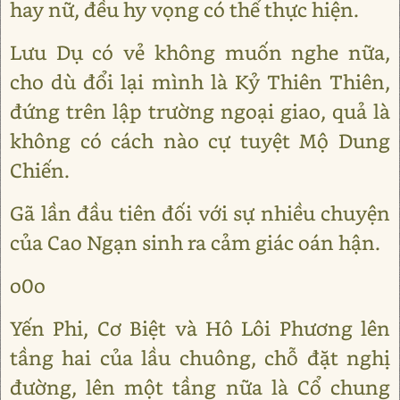
hay nữ, đều hy vọng có thể thực hiện.
Lưu Dụ có vẻ không muốn nghe nữa,
cho dù đổi lại mình là Kỷ Thiên Thiên,
đứng trên lập trường ngoại giao, quả là
không có cách nào cự tuyệt Mộ Dung
Chiến.
Gã lần đầu tiên đối với sự nhiều chuyện
của Cao Ngạn sinh ra cảm giác oán hận.
o0o
Yến Phi, Cơ Biệt và Hô Lôi Phương lên
tầng hai của lầu chuông, chỗ đặt nghị
đường, lên một tầng nữa là Cổ chung