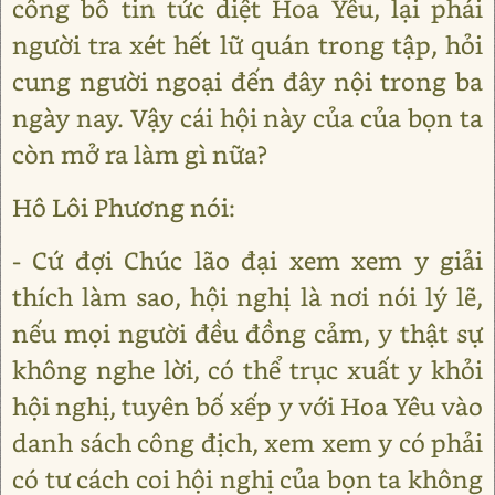
công bố tin tức diệt Hoa Yêu, lại phái
người tra xét hết lữ quán trong tập, hỏi
cung người ngoại đến đây nội trong ba
ngày nay. Vậy cái hội này của của bọn ta
còn mở ra làm gì nữa?
Hô Lôi Phương nói:
- Cứ đợi Chúc lão đại xem xem y giải
thích làm sao, hội nghị là nơi nói lý lẽ,
nếu mọi người đều đồng cảm, y thật sự
không nghe lời, có thể trục xuất y khỏi
hội nghị, tuyên bố xếp y với Hoa Yêu vào
danh sách công địch, xem xem y có phải
có tư cách coi hội nghị của bọn ta không