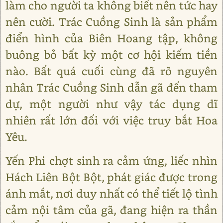
làm cho người ta không biết nên tức hay
nên cười. Trác Cuồng Sinh là sản phẩm
điển hình của Biên Hoang tập, không
buông bỏ bất kỳ một cơ hội kiếm tiền
nào. Bất quá cuối cùng đã rõ nguyên
nhân Trác Cuồng Sinh dẫn gã đến tham
dự, một người như vậy tác dụng dĩ
nhiên rất lớn đối với việc truy bắt Hoa
Yêu.
Yến Phi chợt sinh ra cảm ứng, liếc nhìn
Hách Liên Bột Bột, phát giác được trong
ánh mắt, nơi duy nhất có thể tiết lộ tình
cảm nội tâm của gã, đang hiện ra thần