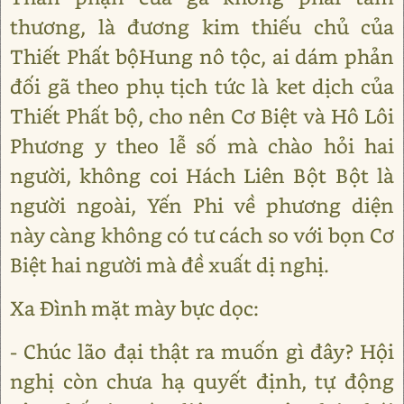
thương, là đương kim thiếu chủ của
Thiết Phất bộHung nô tộc, ai dám phản
đối gã theo phụ tịch tức là ket dịch của
Thiết Phất bộ, cho nên Cơ Biệt và Hô Lôi
Phương y theo lễ số mà chào hỏi hai
người, không coi Hách Liên Bột Bột là
người ngoài, Yến Phi về phương diện
này càng không có tư cách so với bọn Cơ
Biệt hai người mà đề xuất dị nghị.
Xa Đình mặt mày bực dọc:
- Chúc lão đại thật ra muốn gì đây? Hội
nghị còn chưa hạ quyết định, tự động