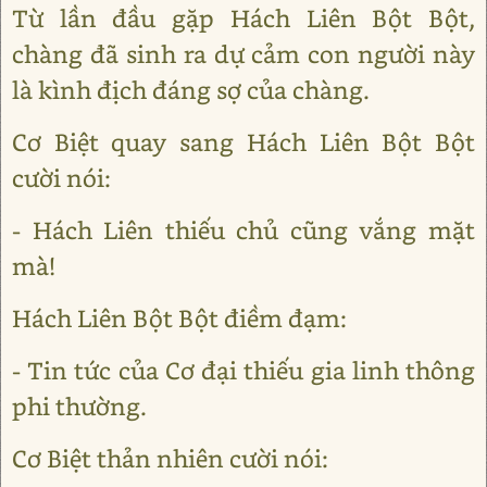
Từ lần đầu gặp Hách Liên Bột Bột,
chàng đã sinh ra dự cảm con người này
là kình địch đáng sợ của chàng.
Cơ Biệt quay sang Hách Liên Bột Bột
cười nói:
- Hách Liên thiếu chủ cũng vắng mặt
mà!
Hách Liên Bột Bột điềm đạm:
- Tin tức của Cơ đại thiếu gia linh thông
phi thường.
Cơ Biệt thản nhiên cười nói: