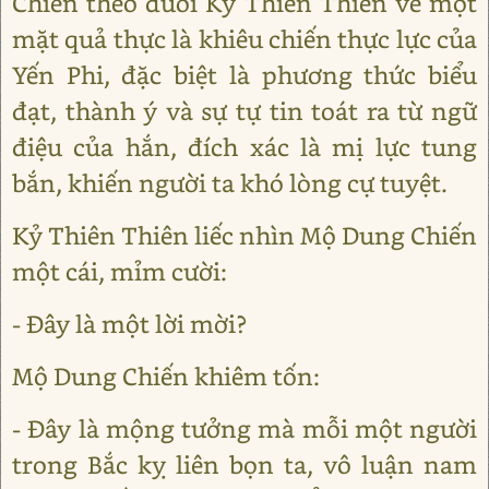
Chiến theo đuổi Kỷ Thiên Thiên về một
mặt quả thực là khiêu chiến thực lực của
Yến Phi, đặc biệt là phương thức biểu
đạt, thành ý và sự tự tin toát ra từ ngữ
điệu của hắn, đích xác là mị lực tung
bắn, khiến người ta khó lòng cự tuyệt.
Kỷ Thiên Thiên liếc nhìn Mộ Dung Chiến
một cái, mỉm cười:
- Đây là một lời mời?
Mộ Dung Chiến khiêm tốn:
- Đây là mộng tưởng mà mỗi một người
trong Bắc kỵ liên bọn ta, vô luận nam