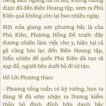
được đã đến Biên Hoang tập, xem ra Phù
Kiên quả không còn lại bao nhiêu ngày.
Một nửa giang sơn phương bắc là của
Phù Kiên, Phương Hồng Đồ trước đây
đương nhiên làm việc cho y, hiện tại cả
gã cũng lưu lạc đến Biên Hoang tập,
hiển nhiên đế quốc Phù Kiên đã tan rã
sụp đổ, người bên dưới bỏ đi tứ tán.
Hô Lôi Phương than:
- Phương tổng tuần có kỳ tướng, bọn ta
đáng lẽ đã sớm nhận ra Dương kiểm
thần bộ đỉnh đỉnh hữu danh bắc