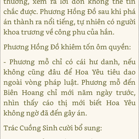
thường, xem ra lời đồn không thể tin
chắc được. Phương Hồng Đồ sau khi phá
án thành ra nổi tiếng, tự nhiên có người
khoa trương về công phu của hắn.
Phương Hồng Đồ khiêm tốn ôm quyền:
- Phương mỗ chỉ có cái hư danh, nếu
không cũng đâu để Hoa Yêu tiêu dao
ngoài vòng pháp luật. Phương mỗ đến
Biên Hoang chỉ mới năm ngày trước,
nhìn thấy cáo thị mới biết Hoa Yêu
không ngờ đã đến gây án.
Trác Cuồng Sinh cười bổ sung: