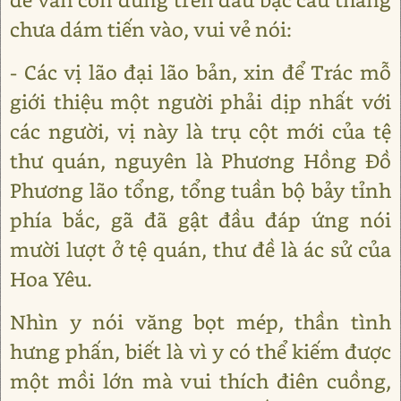
chưa dám tiến vào, vui vẻ nói:
- Các vị lão đại lão bản, xin để Trác mỗ
giới thiệu một người phải dịp nhất với
các người, vị này là trụ cột mới của tệ
thư quán, nguyên là Phương Hồng Đồ
Phương lão tổng, tổng tuần bộ bảy tỉnh
phía bắc, gã đã gật đầu đáp ứng nói
mười lượt ở tệ quán, thư đề là ác sử của
Hoa Yêu.
Nhìn y nói văng bọt mép, thần tình
hưng phấn, biết là vì y có thể kiếm được
một mồi lớn mà vui thích điên cuồng,