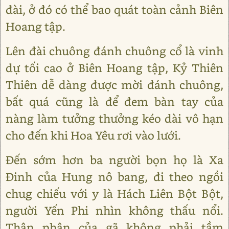
đài, ở đó có thể bao quát toàn cảnh Biên
Hoang tập.
Lên đài chuông đánh chuông cổ là vinh
dự tối cao ở Biên Hoang tập, Kỷ Thiên
Thiên dễ dàng được mời đánh chuông,
bất quá cũng là để đem bàn tay của
nàng làm tưởng thưởng kéo dài vô hạn
cho đến khi Hoa Yêu rơi vào lưới.
Đến sớm hơn ba người bọn họ là Xa
Đinh của Hung nô bang, đi theo ngồi
chug chiếu với y là Hách Liên Bột Bột,
người Yến Phi nhìn không thấu nổi.
Thân phận của gã không phải tầm