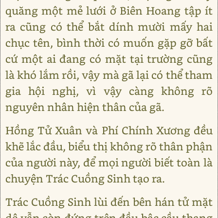
quăng một mẻ lưới ở Biên Hoang tập ít
ra cũng có thể bắt dính mười mấy hai
chục tên, bình thời có muốn gặp gỡ bất
cứ một ai đang có mặt tại trường cũng
là khó lắm rồi, vậy mà gã lại có thể tham
gia hội nghị, vì vậy càng không rõ
nguyên nhân hiện thân của gã.
Hồng Tử Xuân và Phí Chính Xương đều
khẽ lắc đầu, biểu thị không rõ thân phận
của người này, để mọi người biết toàn là
chuyện Trác Cuồng Sinh tạo ra.
Trác Cuồng Sinh lùi đến bên hán tử mặt
dê vẫn còn đứng trên đầu bậc cầu thang