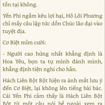
tồn tại không.
Yến Phi ngầm kêu lợi hại, Hô Lôi Phương
chỉ mấy câu lập tức dồn Chúc lão đại vào
tuyệt địa.
Cơ Biệt mỉm cười:
- Người cao hứng nhất khẳng định là
Hoa Yêu, bọn ta tự mình đánh mình,
khẳng định tiện nghi cho hắn.
Hách Liên Bột Bột hiện ra ánh mắt lưu ý
đến Cơ Biệt, lại không lên tiếng bài bác.
Cái Yến Phi cảm thấy là Hách Liên Bột
Bột từ một câu nói bề ngoài xem ra