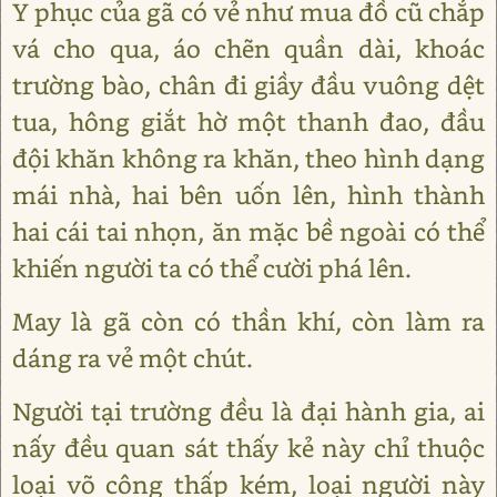
Y phục của gã có vẻ như mua đồ cũ chắp
vá cho qua, áo chẽn quần dài, khoác
trường bào, chân đi giầy đầu vuông dệt
tua, hông giắt hờ một thanh đao, đầu
đội khăn không ra khăn, theo hình dạng
mái nhà, hai bên uốn lên, hình thành
hai cái tai nhọn, ăn mặc bề ngoài có thể
khiến người ta có thể cười phá lên.
May là gã còn có thần khí, còn làm ra
dáng ra vẻ một chút.
Người tại trường đều là đại hành gia, ai
nấy đều quan sát thấy kẻ này chỉ thuộc
loại võ công thấp kém, loại người này