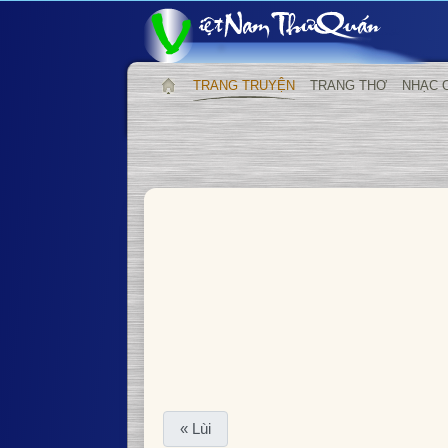
TRANG TRUYỆN
TRANG THƠ
NHẠC 
« Lùi