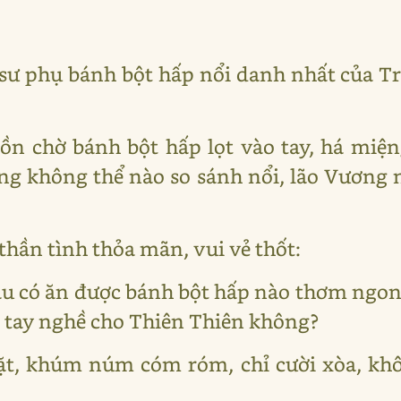
 sư phụ bánh bột hấp nổi danh nhất của 
ồn chờ bánh bột hấp lọt vào tay, há miệ
áng không thể nào so sánh nổi, lão Vươn
thần tình thỏa mãn, vui vẻ thốt:
u có ăn được bánh bột hấp nào thơm ngon
m tay nghề cho Thiên Thiên không?
t, khúm núm cóm róm, chỉ cười xòa, khôn