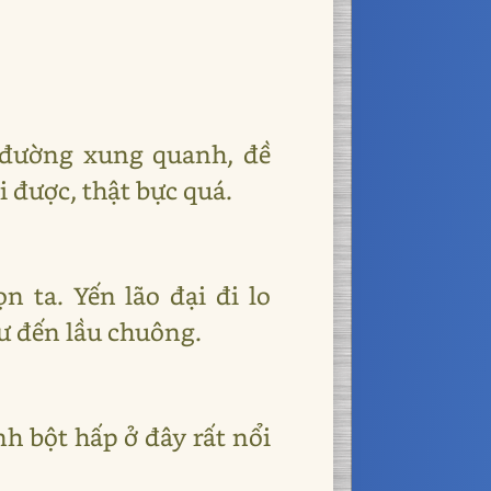
n đường xung quanh, đề
 được, thật bực quá.
n ta. Yến lão đại đi lo
hư đến lầu chuông.
nh bột hấp ở đây rất nổi