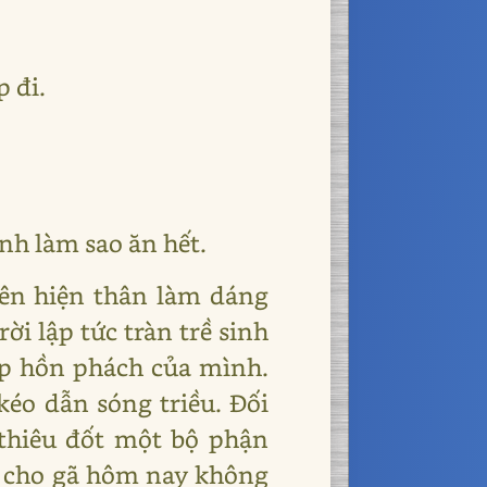
 đi.
nh làm sao ăn hết.
ên hiện thân làm dáng
ời lập tức tràn trề sinh
iếp hồn phách của mình.
éo dẫn sóng triều. Đối
 thiêu đốt một bộ phận
ến cho gã hôm nay không