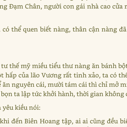
g Đạm Chân, người con gái nhà cao cửa r
 có thể quen biết nàng, thân cận nàng đ
 tư thế mỹ miều tiểu thư nàng ăn bánh bộ
t hấp của lão Vương rất tinh xảo, ta có th
ể ăn nguyên cái, mười tám cái thì chỉ mở m
bọn ta lập tức khởi hành, thời gian không
 yêu kiều nói:
khi đến Biên Hoang tập, ai ai cũng đều 