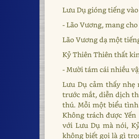
Lưu Dụ gióng tiếng vào
- Lão Vương, mang cho 
Lão Vương dạ một tiến
Kỷ Thiên Thiên thất ki
- Mười tám cái nhiều vậ
Lưu Dụ cảm thấy nhẹ 
trước mắt, diễn dịch th
thú. Mỗi một biểu tình
Không trách được Yến 
với Lưu Dụ mà nói, Kỷ
không biết gọi là gì t