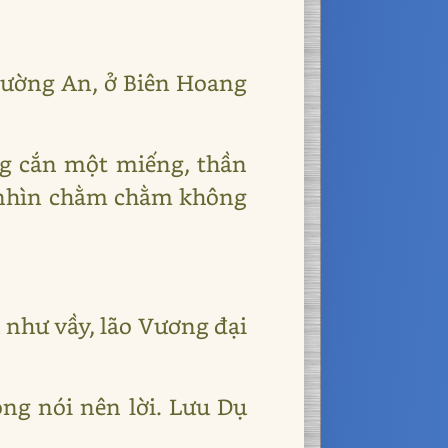
Trường An, ở Biên Hoang
ng cắn một miếng, thần
g nhìn chằm chằm không
 như vầy, lão Vương đại
g nói nên lời. Lưu Dụ