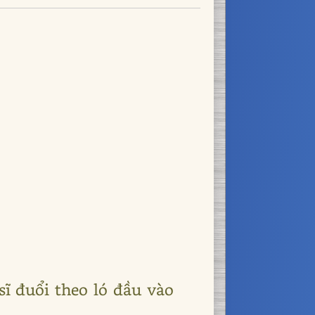
ĩ đuổi theo ló đầu vào