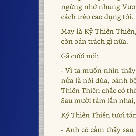
ngừng nhớ nhung Vươn
cách trèo cao đụng tới.
May là Kỷ Thiên Thiên,
còn oán trách gì nữa.
Gã cười nói:
- Vì ta muốn nhìn thấy
nửa là nói đùa, bánh bộ
Thiên Thiên chắc có th
Sau mười tám lần nhai, 
Kỷ Thiên Thiên tươi tắn
- Anh có cảm thấy sau 