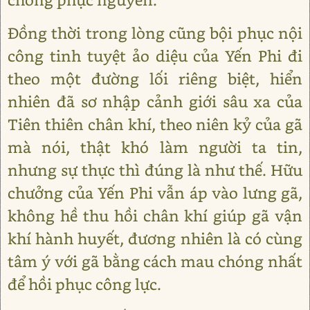
Đồng thời trong lòng cũng bội phục nội
công tinh tuyệt ảo diệu của Yến Phi đi
theo một đường lối riêng biệt, hiển
nhiên đã sơ nhập cảnh giới sâu xa của
Tiên thiên chân khí, theo niên kỷ của gã
mà nói, thật khó làm người ta tin,
nhưng sự thực thì đúng là như thế. Hữu
chưởng của Yến Phi vẫn áp vào lưng gã,
không hề thu hồi chân khí giúp gã vận
khí hành huyết, đương nhiên là có cùng
tâm ý với gã bằng cách mau chóng nhất
để hồi phục công lực.