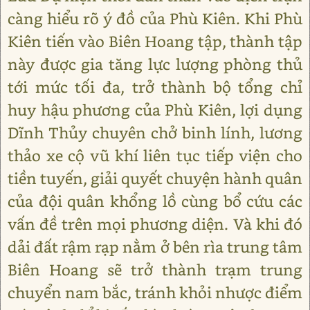
càng hiểu rõ ý đồ của Phù Kiên. Khi Phù
Kiên tiến vào Biên Hoang tập, thành tập
này được gia tăng lực lượng phòng thủ
tới mức tối đa, trở thành bộ tổng chỉ
huy hậu phương của Phù Kiên, lợi dụng
Dĩnh Thủy chuyên chở binh lính, lương
thảo xe cộ vũ khí liên tục tiếp viện cho
tiền tuyến, giải quyết chuyện hành quân
của đội quân khổng lồ cùng bổ cứu các
vấn đề trên mọi phương diện. Và khi đó
dải đất rậm rạp nằm ở bên rìa trung tâm
Biên Hoang sẽ trở thành trạm trung
chuyển nam bắc, tránh khỏi nhược điểm