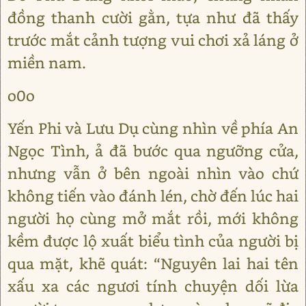
đồng thanh cười gằn, tựa như đã thấy
trước mắt cảnh tượng vui chơi xả láng ở
miền nam.
o0o
Yến Phi và Lưu Dụ cùng nhìn về phía An
Ngọc Tình, ả đã bước qua ngưỡng cửa,
nhưng vẫn ở bên ngoài nhìn vào chứ
không tiến vào đánh lén, chờ đến lúc hai
người họ cùng mở mắt rồi, mới không
kềm được lộ xuất biểu tình của người bị
qua mặt, khẽ quát: “Nguyên lai hai tên
xấu xa các ngươi tính chuyện dối lừa