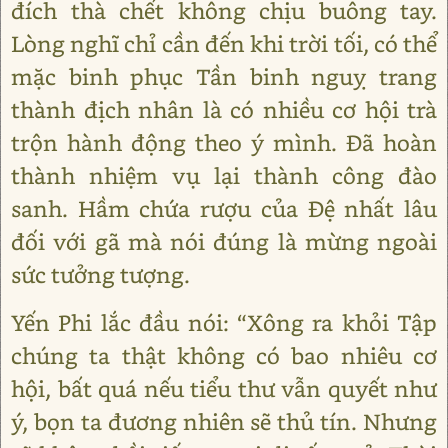
đích thà chết không chịu buông tay.
Lòng nghĩ chỉ cần đến khi trời tối, có thể
mặc binh phục Tần binh nguỵ trang
thành địch nhân là có nhiều cơ hội trà
trộn hành động theo ý mình. Đã hoàn
thành nhiệm vụ lại thành công đào
sanh. Hầm chứa rượu của Đệ nhất lâu
đối với gã mà nói đúng là mừng ngoài
sức tưởng tượng.
Yến Phi lắc đầu nói: “Xông ra khỏi Tập
chúng ta thật không có bao nhiêu cơ
hội, bất quá nếu tiểu thư vẫn quyết như
ý, bọn ta đương nhiên sẽ thủ tín. Nhưng