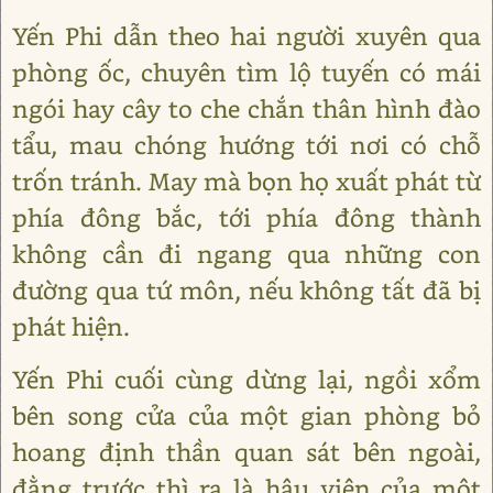
Yến Phi dẫn theo hai người xuyên qua
phòng ốc, chuyên tìm lộ tuyến có mái
ngói hay cây to che chắn thân hình đào
tẩu, mau chóng hướng tới nơi có chỗ
trốn tránh. May mà bọn họ xuất phát từ
phía đông bắc, tới phía đông thành
không cần đi ngang qua những con
đường qua tứ môn, nếu không tất đã bị
phát hiện.
Yến Phi cuối cùng dừng lại, ngồi xổm
bên song cửa của một gian phòng bỏ
hoang định thần quan sát bên ngoài,
đằng trước thì ra là hậu viện của một