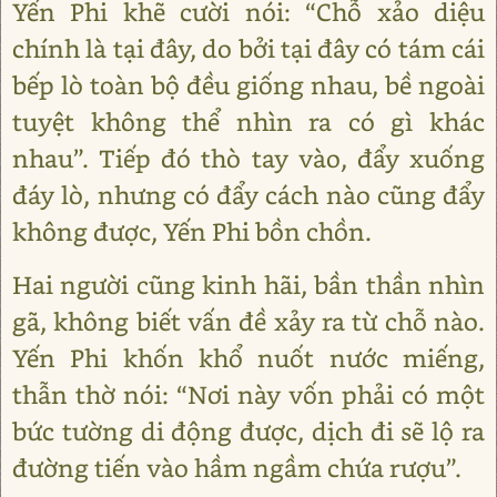
Yến Phi khẽ cười nói: “Chỗ xảo diệu
chính là tại đây, do bởi tại đây có tám cái
bếp lò toàn bộ đều giống nhau, bề ngoài
tuyệt không thể nhìn ra có gì khác
nhau”. Tiếp đó thò tay vào, đẩy xuống
đáy lò, nhưng có đẩy cách nào cũng đẩy
không được, Yến Phi bồn chồn.
Hai người cũng kinh hãi, bần thần nhìn
gã, không biết vấn đề xảy ra từ chỗ nào.
Yến Phi khốn khổ nuốt nước miếng,
thẫn thờ nói: “Nơi này vốn phải có một
bức tường di động được, dịch đi sẽ lộ ra
đường tiến vào hầm ngầm chứa rượu”.