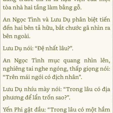
tòa nhà hai tầng làm bằng gỗ.
An Ngọc Tình và Lưu Dụ phân biệt tiến
đến hai bên tả hữu, bắt chước gã nhìn ra
bên ngoài.
Lưu Dụ nói: “Đệ nhất lâu?”.
An Ngọc Tình mục quang nhìn lên,
nghiêng tai nghe ngóng, thấp giọng nói:
“Trên mái ngói có địch nhân”.
Lưu Dụ nhíu mày nói: “Trong lâu có địa
phương để lẩn trốn sao?”.
Yến Phi gật đầu: “Trong lâu có một hầm