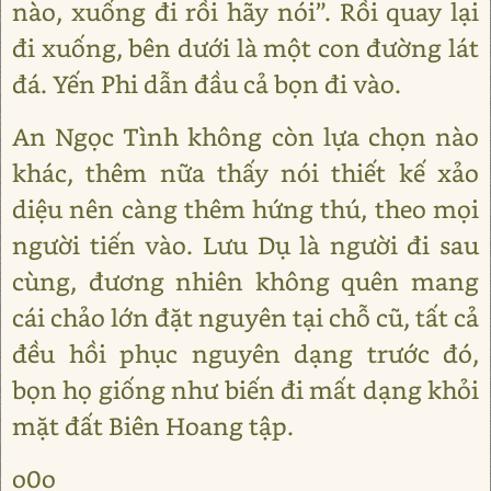
nào, xuống đi rồi hãy nói”. Rồi quay lại
đi xuống, bên dưới là một con đường lát
đá. Yến Phi dẫn đầu cả bọn đi vào.
An Ngọc Tình không còn lựa chọn nào
khác, thêm nữa thấy nói thiết kế xảo
diệu nên càng thêm hứng thú, theo mọi
người tiến vào. Lưu Dụ là người đi sau
cùng, đương nhiên không quên mang
cái chảo lớn đặt nguyên tại chỗ cũ, tất cả
đều hồi phục nguyên dạng trước đó,
bọn họ giống như biến đi mất dạng khỏi
mặt đất Biên Hoang tập.
o0o