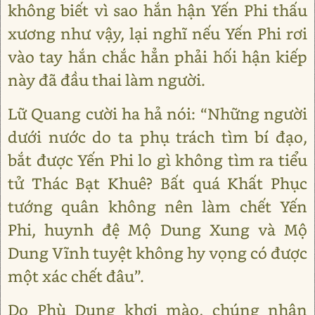
không biết vì sao hắn hận Yến Phi thấu
xương như vậy, lại nghĩ nếu Yến Phi rơi
vào tay hắn chắc hẳn phải hối hận kiếp
này đã đầu thai làm người.
Lữ Quang cười ha hả nói: “Những người
dưới nước do ta phụ trách tìm bí đạo,
bắt được Yến Phi lo gì không tìm ra tiểu
tử Thác Bạt Khuê? Bất quá Khất Phục
tướng quân không nên làm chết Yến
Phi, huynh đệ Mộ Dung Xung và Mộ
Dung Vĩnh tuyệt không hy vọng có được
một xác chết đâu”.
Do Phù Dung khơi mào, chúng nhân