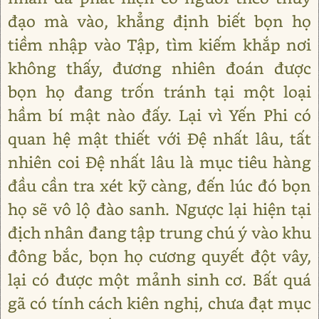
đạo mà vào, khẳng định biết bọn họ
tiềm nhập vào Tập, tìm kiếm khắp nơi
không thấy, đương nhiên đoán được
bọn họ đang trốn tránh tại một loại
hầm bí mật nào đấy. Lại vì Yến Phi có
quan hệ mật thiết với Đệ nhất lâu, tất
nhiên coi Đệ nhất lâu là mục tiêu hàng
đầu cần tra xét kỹ càng, đến lúc đó bọn
họ sẽ vô lộ đào sanh. Ngược lại hiện tại
địch nhân đang tập trung chú ý vào khu
đông bắc, bọn họ cương quyết đột vây,
lại có được một mảnh sinh cơ. Bất quá
gã có tính cách kiên nghị, chưa đạt mục