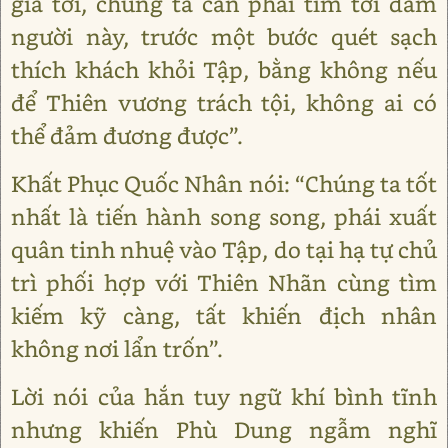
giá tới, chúng ta cần phải tìm tới đám
người này, trước một bước quét sạch
thích khách khỏi Tập, bằng không nếu
để Thiên vương trách tội, không ai có
thể đảm đương được”.
Khất Phục Quốc Nhân nói: “Chúng ta tốt
nhất là tiến hành song song, phái xuất
quân tinh nhuệ vào Tập, do tại hạ tự chủ
trì phối hợp với Thiên Nhãn cùng tìm
kiếm kỹ càng, tất khiến địch nhân
không nơi lẩn trốn”.
Lời nói của hắn tuy ngữ khí bình tĩnh
nhưng khiến Phù Dung ngẫm nghĩ