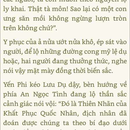
ly khai. Thật tà môn! Sao lại có một con
ưng săn mồi không ngừng lượn tròn
trên không chứ?”.
Y phục của ả nửa ướt nửa khô, ép sát vào
người, để lộ những đường cong mỹ lệ dụ
hoặc, hai người đang thưởng thức, nghe
nói vậy mặt mày đồng thời biến sắc.
Yến Phi kéo Lưu Dụ dậy, bèn hướng về
phía An Ngọc Tình đang lộ thần sắc
cảnh giác nói vội: “Đó là Thiên Nhãn của
Khất Phục Quốc Nhân, địch nhân đã
đoán được chúng ta theo bí đạo dưới