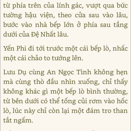
từ phía trên của lính gác, vượt qua bức
tường hậu viện, theo cửa sau vào lâu,
bước vào nhà bếp lớn ở phía sau tầng
dưới của Đệ Nhất lâu.
Yến Phi đi tới trước một cái bếp lò, nhấc
một cái chảo to tướng lên.
Lưu Dụ cùng An Ngọc Tình không hẹn
mà cùng thò đầu nhìn xuống, chỉ thấy
không khác gì một bếp lò bình thường,
từ bên dưới có thể tống củi rơm vào hốc
lò, lúc này chỉ còn lại một đám tro than
tắt ngấm.