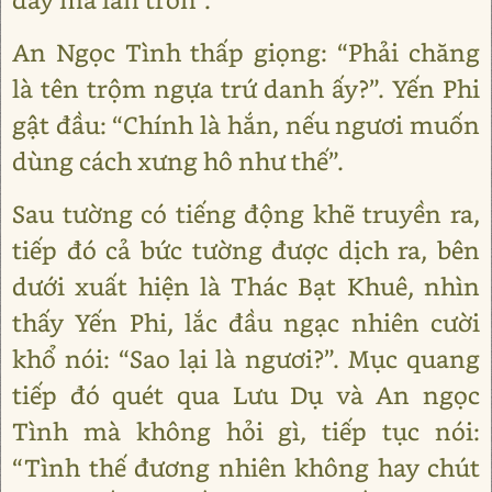
An Ngọc Tình thấp giọng: “Phải chăng
là tên trộm ngựa trứ danh ấy?”. Yến Phi
gật đầu: “Chính là hắn, nếu ngươi muốn
dùng cách xưng hô như thế”.
Sau tường có tiếng động khẽ truyền ra,
tiếp đó cả bức tường được dịch ra, bên
dưới xuất hiện là Thác Bạt Khuê, nhìn
thấy Yến Phi, lắc đầu ngạc nhiên cười
khổ nói: “Sao lại là ngươi?”. Mục quang
tiếp đó quét qua Lưu Dụ và An ngọc
Tình mà không hỏi gì, tiếp tục nói:
“Tình thế đương nhiên không hay chút