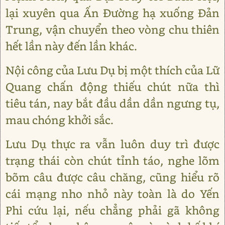
lại xuyên qua Ấn Đường hạ xuống Đản
Trung, vận chuyển theo vòng chu thiên
hết lần này đến lần khác.
Nội công của Lưu Dụ bị một thích của Lữ
Quang chấn động thiếu chút nữa thì
tiêu tán, nay bắt đầu dần dần ngưng tụ,
mau chóng khởi sắc.
Lưu Dụ thực ra vẫn luôn duy trì được
trạng thái còn chút tỉnh táo, nghe lõm
bõm câu được câu chăng, cũng hiểu rõ
cái mạng nho nhỏ này toàn là do Yến
Phi cứu lại, nếu chẳng phải gã không