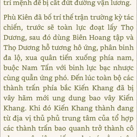
trí mệnh để bị cắt đứt đường vận lương.
Phù Kiên đã bố trí thế trận trường kỳ tác
chiến, trước sẽ toàn lực đoạt lấy Thọ
Dương, sau đó dùng Biên Hoang tập và
Thọ Dương hỗ tương hô ứng, phân binh
đa lộ, xua quân tiến xuống phía nam,
buộc Nam Tấn với binh lực bạc nhược
cùng quẫn ứng phó. Đến lúc toàn bộ các
thành trấn phía bắc Kiến Khang đã bị
vây hãm mới ung dung bao vây Kiến
Khang. Khi đó Kiến Khang thành đang
từ địa vị thủ phủ trung tâm của tổ hợp
các thành trấn bao quanh trở thành cô