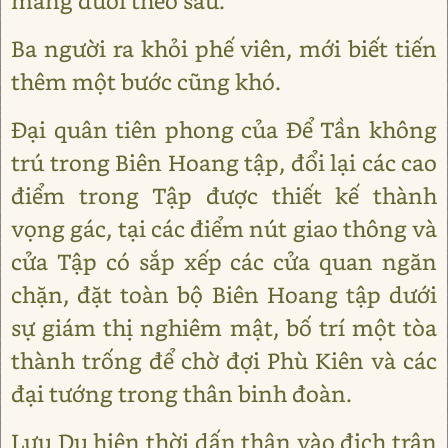
mang đuổi theo sau.
Ba người ra khỏi phế viên, mới biết tiến
thêm một bước cũng khó.
Đại quân tiên phong của Để Tần không
trú trong Biên Hoang tập, đổi lại các cao
điểm trong Tập được thiết kế thành
vọng gác, tại các điểm nút giao thông và
cửa Tập có sắp xếp các cửa quan ngăn
chặn, đặt toàn bộ Biên Hoang tập dưới
sự giám thị nghiêm mật, bố trí một tòa
thành trống để chờ đợi Phù Kiên và các
đại tướng trong thân binh đoàn.
Lưu Dụ hiện thời dấn thân vào địch trận