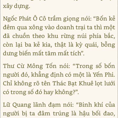
xây dựng.
Ngốc Phát Ô Cô trầm giọng nói: “Bốn kẻ
đêm qua xông vào doanh trại ta thì một
đã chuồn theo khu rừng núi phía bắc,
còn lại ba kẻ kia, thật là kỳ quái, bỗng
dưng biến mất tăm mất tích”.
Thư Cừ Mông Tốn nói: “Trong số bốn
người đó, khẳng định có một là Yến Phi.
Chỉ không rõ tên Thác Bạt Khuê lọt lưới
có trong số đó hay không?”.
Lữ Quang lãnh đạm nói: “Binh khí của
người bị ta đâm trúng là hậu bối đao,