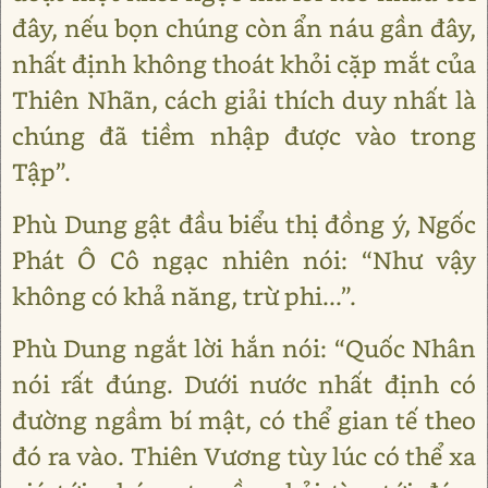
đây, nếu bọn chúng còn ẩn náu gần đây,
nhất định không thoát khỏi cặp mắt của
Thiên Nhãn, cách giải thích duy nhất là
chúng đã tiềm nhập được vào trong
Tập”.
Phù Dung gật đầu biểu thị đồng ý, Ngốc
Phát Ô Cô ngạc nhiên nói: “Như vậy
không có khả năng, trừ phi...”.
Phù Dung ngắt lời hắn nói: “Quốc Nhân
nói rất đúng. Dưới nước nhất định có
đường ngầm bí mật, có thể gian tế theo
đó ra vào. Thiên Vương tùy lúc có thể xa