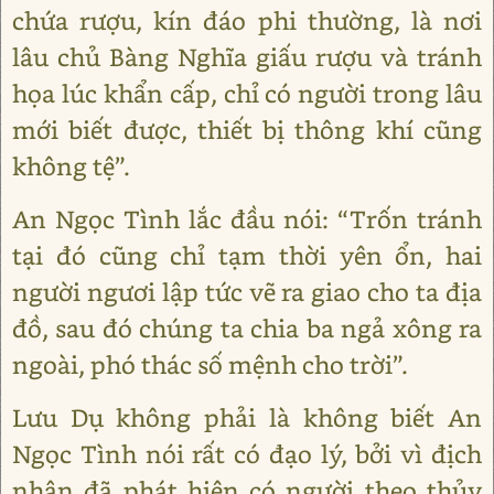
chứa rượu, kín đáo phi thường, là nơi
lâu chủ Bàng Nghĩa giấu rượu và tránh
họa lúc khẩn cấp, chỉ có người trong lâu
mới biết được, thiết bị thông khí cũng
không tệ”.
An Ngọc Tình lắc đầu nói: “Trốn tránh
tại đó cũng chỉ tạm thời yên ổn, hai
người ngươi lập tức vẽ ra giao cho ta địa
đồ, sau đó chúng ta chia ba ngả xông ra
ngoài, phó thác số mệnh cho trời”.
Lưu Dụ không phải là không biết An
Ngọc Tình nói rất có đạo lý, bởi vì địch
nhân đã phát hiện có người theo thủy