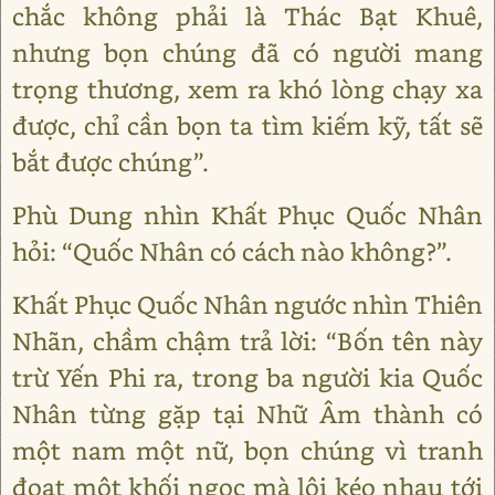
chắc không phải là Thác Bạt Khuê,
nhưng bọn chúng đã có người mang
trọng thương, xem ra khó lòng chạy xa
được, chỉ cần bọn ta tìm kiếm kỹ, tất sẽ
bắt được chúng”.
Phù Dung nhìn Khất Phục Quốc Nhân
hỏi: “Quốc Nhân có cách nào không?”.
Khất Phục Quốc Nhân ngước nhìn Thiên
Nhãn, chầm chậm trả lời: “Bốn tên này
trừ Yến Phi ra, trong ba người kia Quốc
Nhân từng gặp tại Nhữ Âm thành có
một nam một nữ, bọn chúng vì tranh
đoạt một khối ngọc mà lôi kéo nhau tới