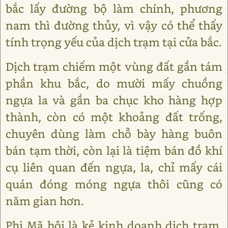
bắc lấy đường bộ làm chính, phương
nam thì đường thủy, vì vậy có thể thấy
tính trọng yếu của dịch trạm tại cửa bắc.
Dịch trạm chiếm một vùng đất gần tám
phần khu bắc, do mười mấy chuồng
ngựa la và gần ba chục kho hàng hợp
thành, còn có một khoảng đất trống,
chuyên dùng làm chỗ bày hàng buôn
bán tạm thời, còn lại là tiệm bán đồ khí
cụ liên quan đến ngựa, la, chỉ mấy cái
quán đóng móng ngựa thôi cũng có
năm gian hơn.
Phi Mã hội là kẻ kinh doanh dịch trạm,