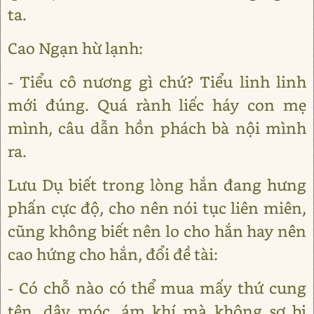
ta.
Cao Ngạn hừ lạnh:
- Tiểu cô nương gì chứ? Tiểu linh linh
mới đúng. Quá rành liếc háy con mẹ
mình, câu dẫn hồn phách bà nội mình
ra.
Lưu Dụ biết trong lòng hắn đang hưng
phấn cực độ, cho nên nói tục liên miên,
cũng không biết nên lo cho hắn hay nên
cao hứng cho hắn, đổi đề tài:
- Có chỗ nào có thể mua mấy thứ cung
tên, dây móc, ám khí mà không sợ bị