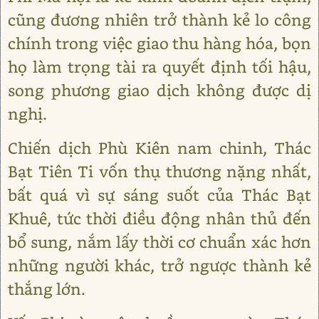
cũng đương nhiên trở thành kẻ lo công
chính trong việc giao thu hàng hóa, bọn
họ làm trọng tài ra quyết định tối hậu,
song phương giao dịch không được dị
nghị.
Chiến dịch Phù Kiên nam chinh, Thác
Bạt Tiên Ti vốn thụ thương nặng nhất,
bất quá vì sự sáng suốt của Thác Bạt
Khuê, tức thời điều động nhân thủ đến
bổ sung, nắm lấy thời cơ chuẩn xác hơn
những người khác, trở ngược thành kẻ
thắng lớn.