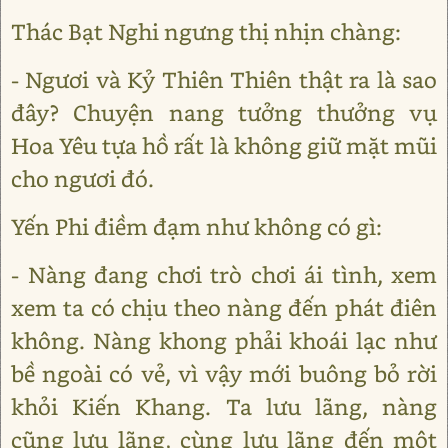
Thác Bạt Nghi ngưng thị nhịn chàng:
- Ngươi và Kỷ Thiên Thiên thật ra là sao
đây? Chuyện nang tưởng thưởng vụ
Hoa Yêu tựa hồ rất là không giữ mặt mũi
cho ngươi đó.
Yến Phi điềm đạm như không có gì:
- Nàng đang chơi trò chơi ái tình, xem
xem ta có chịu theo nàng đến phát điên
không. Nàng khong phải khoái lạc như
bề ngoài có vẻ, vì vậy mới buông bỏ rời
khỏi Kiến Khang. Ta lưu lãng, nàng
cũng lưu lãng, cùng lưu lãng đến một