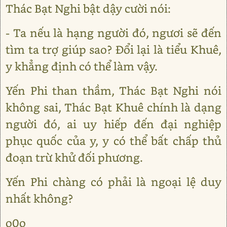
Thác Bạt Nghi bật dậy cười nói:
- Ta nếu là hạng người đó, ngươi sẽ đến
tìm ta trợ giúp sao? Đổi lại là tiểu Khuê,
y khẳng định có thể làm vậy.
Yến Phi than thầm, Thác Bạt Nghi nói
không sai, Thác Bạt Khuê chính là dạng
người đó, ai uy hiếp đến đại nghiệp
phục quốc của y, y có thể bất chấp thủ
đoạn trừ khử đối phương.
Yến Phi chàng có phải là ngoại lệ duy
nhất không?
o0o