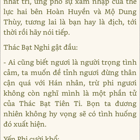
nhất trí, ứng phó sự xâm nhập của thế
lực hai bên Hoàn Huyền và Mộ Dung
Thùy, tương lai là bạn hay là địch, tới
thời rồi hãy nói tiếp.
Thác Bạt Nghi gật đầu:
- Ai cũng biết ngươi là người trọng tình
cảm, ta muốn đề tỉnh ngươi đừng thân
cận quá với Hán nhân, trừ phi ngươi
không còn nghĩ mình là một phần tử
của Thác Bạt Tiên Ti. Bọn ta đương
nhiên không hy vọng sẽ có tình huống
đó xuất hiện.
Yến Phi cười khổ: