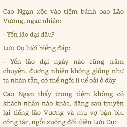
Cao Ngạn xộc vào tiệm bánh bao Lão
Vương, ngạc nhiên:
- Yến lão đại đâu?
Lưu Dụ lười biếng đáp:
- Yến lão đại ngày nào cũng trăm
chuyện, đương nhiên không giống như
ta nhàn tản, có thể ngồi lì uể oải ở đây.
Cao Ngạn thấy trong tiệm không có
khách nhân nào khác, đằng sau truyền
lại tiếng lão Vương và mụ vợ bận bịu
công tác, ngồi xuống đối diện Lưu Dụ: