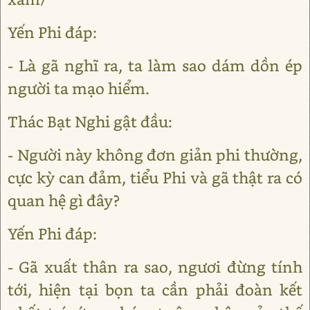
Yến Phi đáp:
- Là gã nghĩ ra, ta làm sao dám dồn ép
người ta mạo hiểm.
Thác Bạt Nghi gật đầu:
- Người này không đơn giản phi thường,
cực kỳ can đảm, tiểu Phi và gã thật ra có
quan hệ gì đây?
Yến Phi đáp:
- Gã xuất thân ra sao, ngươi đừng tính
tới, hiện tại bọn ta cần phải đoàn kết