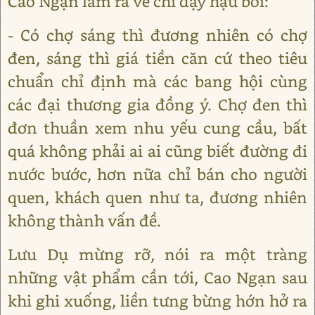
Cao Ngạn làm ra vẻ chỉ dạy hậu bối:
- Có chợ sáng thì đương nhiên có chợ
đen, sáng thì giá tiền căn cứ theo tiêu
chuẩn chỉ định mà các bang hội cùng
các đại thương gia đồng ý. Chợ đen thì
đơn thuần xem nhu yếu cung cầu, bất
quá không phải ai ai cũng biết đường đi
nước bước, hơn nữa chỉ bán cho người
quen, khách quen như ta, đương nhiên
không thành vấn đề.
Lưu Dụ mừng rỡ, nói ra một tràng
những vật phẩm cần tới, Cao Ngạn sau
khi ghi xuống, liền tưng bừng hớn hở ra