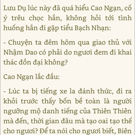
Lưu Dụ lúc này đã quá hiểu Cao Ngạn, cố
ý trêu chọc hắn, không hỏi tới tình
huống hắn đi gặp tiểu Bạch Nhạn:
- Chuyện ta đêm hôm qua giao thủ với
Nhậm Dao có phải do ngươi đem đi khai
thác đồn đại không?
Cao Ngạn lắc đầu:
- Lúc ta bị tiếng xe la đánh thức, đi ra
khỏi trước thấy bốn bề toàn là người
ngưỡng mộ danh tiếng của Thiên Thiên
mà đến, thời gian đâu mà tạo oai tạo thế
cho ngươi? Để ta nói cho ngươi biết, Biên