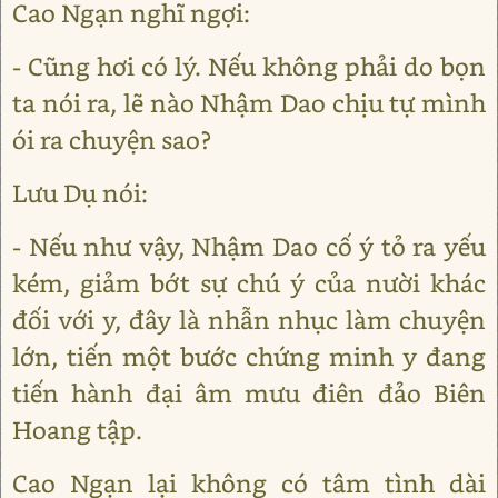
Cao Ngạn nghĩ ngợi:
- Cũng hơi có lý. Nếu không phải do bọn
ta nói ra, lẽ nào Nhậm Dao chịu tự mình
ói ra chuyện sao?
Lưu Dụ nói:
- Nếu như vậy, Nhậm Dao cố ý tỏ ra yếu
kém, giảm bớt sự chú ý của nười khác
đối với y, đây là nhẫn nhục làm chuyện
lớn, tiến một bước chứng minh y đang
tiến hành đại âm mưu điên đảo Biên
Hoang tập.
Cao Ngạn lại không có tâm tình dài