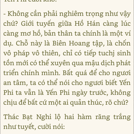
- Không cần phải nghiêm trọng như vậy
chứ? Giới tuyến giữa Hồ Hán càng lúc
càng mơ hồ, bản thân ta chính là một ví
dụ. Chỗ này là Biên Hoang tập, là chốn
vô pháp vô thiên, chỉ có tiếp tuchj sinh
tồn mới có thể xuyên qua mậu dịch phát
triển chính mình. Bất quá để cho ngươi
an tâm, ta có thể nói cho ngươi biết Yến
Phi ta vẫn là Yến Phi ngày trước, không
chịu để bất cứ một ai quản thúc, rõ chứ?
Thác Bạt Nghi lộ hai hàm răng trắng
như tuyết, cười nói: