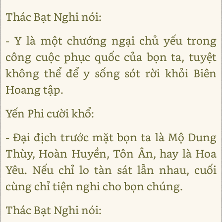
Thác Bạt Nghi nói:
- Y là một chướng ngại chủ yếu trong
công cuộc phục quốc của bọn ta, tuyệt
không thể để y sống sót rời khỏi Biên
Hoang tập.
Yến Phi cười khổ:
- Đại địch trước mặt bọn ta là Mộ Dung
Thùy, Hoàn Huyền, Tôn Ân, hay là Hoa
Yêu. Nếu chỉ lo tàn sát lẫn nhau, cuối
cùng chỉ tiện nghi cho bọn chúng.
Thác Bạt Nghi nói: