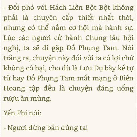
- Đối phó với Hách Liên Bột Bột không
phải là chuyện cấp thiết nhất thời,
nhưng có thể nắm cơ hội mà hành sự.
Lúc các ngươi cử hành Chung lâu hội
nghị, ta sẽ đi gặp Đồ Phụng Tam. Nói
trắng ra, chuyện này đối với ta có lợi chứ
không có hại, cho dù là Lưu Dụ bày kế tự
tử hay Đồ Phụng Tam mất mạng ở Biên
Hoang tập đều là chuyện đáng uống
rượu ăn mừng.
Yến Phi nói:
- Ngươi đừng bán đứng ta!