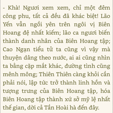
- Khà! Ngươi xem xem, chỉ một đêm
công phu, tất cả đều đã khác biệt! Lão
Yến vẫn ngồi yên trên ngôi vị Biên
Hoang đệ nhất kiếm; lão ca ngươi biến
thành danh nhân của Biên Hoang tập;
Cao Ngạn tiểu tử ta cũng vì vậy mà
thuyện dâng theo nước, ai ai cũng nhìn
ta bằng cặp mắt khác, đường tình cũng
mênh mông; Thiên Thiên càng khỏi cần
phải nói, lập tức trở thành linh hồn và
tượng trưng của Biên Hoang tập, hóa
Biên Hoang tập thành xứ sở mỹ lệ nhất
thế gian, dời cả Tần Hoài hà đến đây.