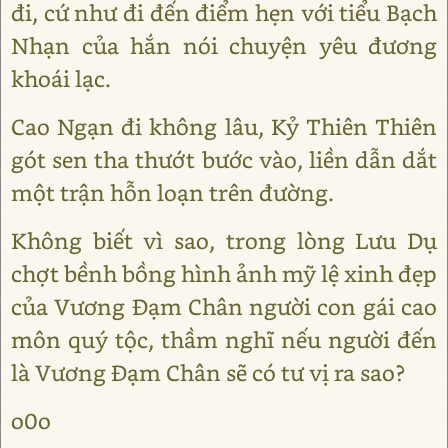
đi, cứ như đi đến điểm hẹn với tiểu Bạch
Nhạn của hắn nói chuyện yêu đương
khoái lạc.
Cao Ngạn đi không lâu, Kỷ Thiên Thiên
gót sen tha thướt bước vào, liền dẫn dắt
một trận hỗn loạn trên đường.
Không biết vì sao, trong lòng Lưu Dụ
chợt bềnh bồng hình ảnh mỹ lệ xinh đẹp
của Vương Đạm Chân người con gái cao
môn quý tộc, thầm nghĩ nếu người đến
là Vương Đạm Chân sẽ có tư vị ra sao?
o0o