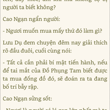
người ta biết không?
Cao Ngạn ngẩn người:
- Ngươi muốn mua mấy thứ đó làm gì?
Lưu Dụ đem chuyện đêm nay giải thích
rõ đầu đuôi, cuối cùng nói:
- Tất cả cần phải bí mật tiến hành, nếu
để tai mắt của Đồ Phụng Tam biết được
ta mua đống đồ đó, sẽ đoán ra ta đang
bố trí bẫy rập.
Cao Ngạn sửng sốt: