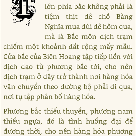
lớn phía bắc không phải là
tiệm thịt dê chỗ Bàng
Nghĩa mua đùi dê hôm qua,
mà là Bắc môn dịch trạm
chiếm một khoảnh đất rộng mấy mẫu.
Cửa bắc của Biên Hoang tập tiếp liền với
dịch đạo từ phương bắc tới, cho nên
dịch trạm ở đây trở thành nơi hàng hóa
vận chuyển theo đường bộ phải đi qua,
nơi tụ tập phân bố hàng hóa.
Phương bắc thiếu thuyền, phương nam
thiếu ngựa, đó là tình huống đại để
đương thời, cho nên hàng hóa phương