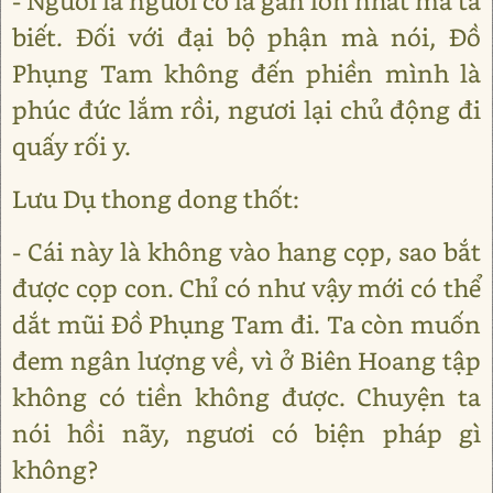
- Ngươi là người có lá gan lớn nhất mà ta
biết. Đối với đại bộ phận mà nói, Đồ
Phụng Tam không đến phiền mình là
phúc đức lắm rồi, ngươi lại chủ động đi
quấy rối y.
Lưu Dụ thong dong thốt:
- Cái này là không vào hang cọp, sao bắt
được cọp con. Chỉ có như vậy mới có thể
dắt mũi Đồ Phụng Tam đi. Ta còn muốn
đem ngân lượng về, vì ở Biên Hoang tập
không có tiền không được. Chuyện ta
nói hồi nãy, ngươi có biện pháp gì
không?