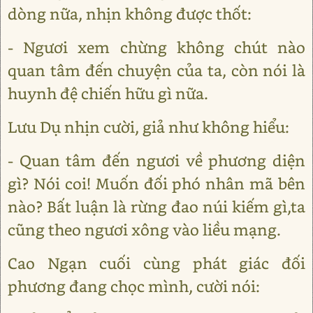
dòng nữa, nhịn không được thốt:
- Ngươi xem chừng không chút nào
quan tâm đến chuyện của ta, còn nói là
huynh đệ chiến hữu gì nữa.
Lưu Dụ nhịn cười, giả như không hiểu:
- Quan tâm đến ngươi về phương diện
gì? Nói coi! Muốn đối phó nhân mã bên
nào? Bất luận là rừng đao núi kiếm gì,ta
cũng theo ngươi xông vào liều mạng.
Cao Ngạn cuối cùng phát giác đối
phương đang chọc mình, cười nói: