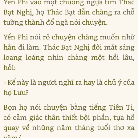
Yến Phi vào một chuồng ngựa tìm Thác
Bạt Nghị, họ Thác Bạt dẫn chàng ra chỗ
tường thành đổ ngã nói chuyện.
Yến Phi nói rõ chuyện chàng muốn nhờ
hắn đi làm. Thác Bạt Nghị đôi mắt sáng
loang loáng nhìn chàng một hồi lâu,
hỏi:
- Kế này là ngươi nghĩ ra hay là chủ ý của
họ Lưu?
Bọn họ nói chuyện bằng tiếng Tiên Ti,
có cảm giác thân thiết bội phần, tựa hồ
quay về những năm tháng tuổi thơ xa
xăm/