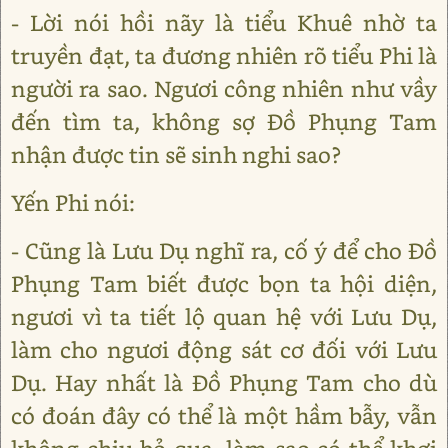
- Lời nói hồi nãy là tiểu Khuê nhờ ta
truyền đạt, ta đương nhiên rõ tiểu Phi là
người ra sao. Ngươi công nhiên như vầy
đến tìm ta, không sợ Đồ Phụng Tam
nhận được tin sẽ sinh nghi sao?
Yến Phi nói:
- Cũng là Lưu Dụ nghĩ ra, cố ý để cho Đồ
Phụng Tam biết được bọn ta hội diện,
ngươi vì ta tiết lộ quan hệ với Lưu Dụ,
làm cho ngươi động sát cơ đối với Lưu
Dụ. Hay nhất là Đồ Phụng Tam cho dù
có đoán đây có thể là một hầm bẫy, vẫn