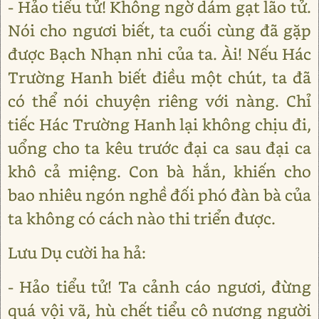
- Hảo tiểu tử! Không ngờ dám gạt lão tử.
Nói cho ngươi biết, ta cuối cùng đã gặp
được Bạch Nhạn nhi của ta. Ài! Nếu Hác
Trường Hanh biết điều một chút, ta đã
có thể nói chuyện riêng với nàng. Chỉ
tiếc Hác Trường Hanh lại không chịu đi,
uổng cho ta kêu trước đại ca sau đại ca
khô cả miệng. Con bà hắn, khiến cho
bao nhiêu ngón nghề đối phó đàn bà của
ta không có cách nào thi triển được.
Lưu Dụ cười ha hả:
- Hảo tiểu tử! Ta cảnh cáo ngươi, đừng
quá vội vã, hù chết tiểu cô nương người