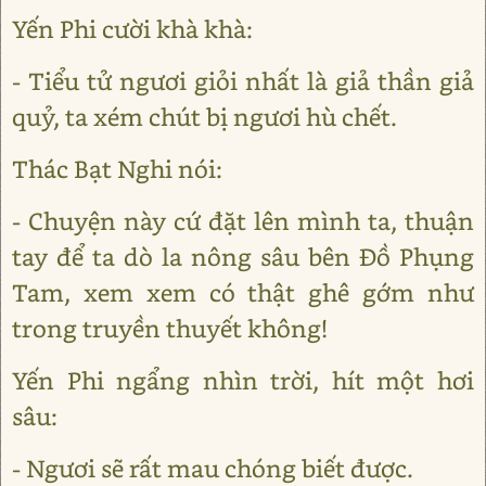
Yến Phi cười khà khà:
- Tiểu tử ngươi giỏi nhất là giả thần giả
quỷ, ta xém chút bị ngươi hù chết.
Thác Bạt Nghi nói:
- Chuyện này cứ đặt lên mình ta, thuận
tay để ta dò la nông sâu bên Đồ Phụng
Tam, xem xem có thật ghê gớm như
trong truyền thuyết không!
Yến Phi ngẩng nhìn trời, hít một hơi
sâu:
- Ngươi sẽ rất mau chóng biết được.