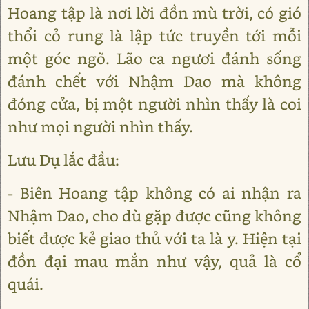
Hoang tập là nơi lời đồn mù trời, có gió
thổi cỏ rung là lập tức truyền tới mỗi
một góc ngõ. Lão ca ngươi đánh sống
đánh chết với Nhậm Dao mà không
đóng cửa, bị một người nhìn thấy là coi
như mọi người nhìn thấy.
Lưu Dụ lắc đầu:
- Biên Hoang tập không có ai nhận ra
Nhậm Dao, cho dù gặp được cũng không
biết được kẻ giao thủ với ta là y. Hiện tại
đồn đại mau mắn như vậy, quả là cổ
quái.