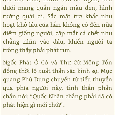
dưới mang quần ngắn màu đen, hình
tướng quái dị. Sắc mặt trơ khấc như
hoạt khô lâu của hắn không có đến nửa
điểm giống người, cặp mắt cá chết như
chẳng nhìn vào đâu, khiến người ta
trông thấy phải phát run.
Ngốc Phát Ô Cô và Thư Cừ Mông Tốn
đồng thời lộ xuất thần sắc kinh sợ. Mục
quang Phù Dung chuyển từ tiểu thuyền
qua phía người này, tinh thần phấn
chấn nói: “Quốc Nhân chẳng phải đã có
phát hiện gì mới chứ?”.