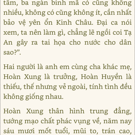
tâm, ba ngàn binh mã có cũng không
nhiều, không có cũng không ít, cần nhất
bảo vệ yên ổn Kinh Châu. Đại ca nói
xem, ta nên làm gì, chẳng lẽ ngồi coi Tạ
An gây ra tai họa cho nước cho dân
sao?”.
Hai người là anh em cùng cha khác mẹ,
Hoàn Xung là trưởng, Hoàn Huyền là
thiếu, thế nhưng vẻ ngoài, tính tình đều
không giống nhau.
Hoàn Xung thân hình trung đẳng,
tướng mạo chất phác vụng về, năm nay
sáu mươi mốt tuổi, mũi to, trán cao,