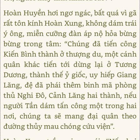
Hoàn Huyền hơi ngơ ngác, bất quá vì gã
rất tôn kính Hoàn Xung, không dám trái
ý ông, miễn cưỡng đàn áp nộ hỏa bừng
bừng trong tâm: “Chúng đã tiến công
Kiến Bình thành ở thượng du, một cánh
quân khác tiến tới dừng lại ở Tương
Dương, thành thế ỷ giốc, uy hiếp Giang
Lăng, đệ đã phái thêm binh mã phòng
thủ Nghi Đô, Cảnh Lăng hai thành, nếu
người Tần dám tấn công một trong hai
nơi, chúng ta sẽ mang đại quân theo
đường thủy mau chóng cứu viện”.