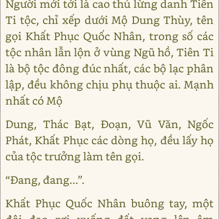
Người mới tới là cao thủ lừng danh Tiên
Ti tộc, chỉ xếp dưới Mộ Dung Thùy, tên
gọi Khất Phục Quốc Nhân, trong số các
tộc nhân lẫn lộn ở vùng Ngũ hồ, Tiên Ti
là bộ tộc đông đúc nhất, các bộ lạc phân
lập, đều không chịu phụ thuộc ai. Mạnh
nhất có Mộ
Dung, Thác Bạt, Đoạn, Vũ Văn, Ngốc
Phát, Khất Phục các dòng họ, đều lấy họ
của tộc trưởng làm tên gọi.
“Đang, đang...”.
Khất Phục Quốc Nhân buông tay, một