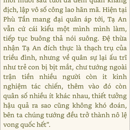
địch, lập vô số công lao hãn mã. Hiện tại
Phù Tần mang đại quân áp tới, Tạ An
vẫn cứ cái kiểu một mình mình làm,
tiếp tục buông thả nói suông. Đệ thừa
nhận Tạ An đích thực là thạch trụ của
triều đình, nhưng về quân sự lại ấu trĩ
như trẻ con bị bịt mắt, chư tướng ngoài
trận tiền nhiều người còn it kinh
nghiệm tác chiến, thêm vào đó còn
quân số nhiều ít khác nhau, thiết tưởng
hậu quả ra sao cũng không khó đoán,
bên ta chúng tướng đều trở thành nô lệ
vong quốc hết”.