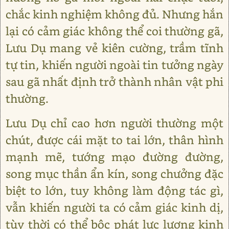
chắc kinh nghiệm không đủ. Nhưng hắn
lại có cảm giác không thể coi thường gã,
Lưu Dụ mang vẻ kiên cường, trầm tĩnh
tự tin, khiến người ngoài tin tưởng ngày
sau gã nhất định trở thành nhân vật phi
thường.
Lưu Dụ chỉ cao hơn người thường một
chút, được cái mặt to tai lớn, thân hình
mạnh mẽ, tướng mạo đường đường,
song mục thần ẩn kín, song chưởng đặc
biệt to lớn, tuy không làm động tác gì,
vẫn khiến người ta có cảm giác kinh dị,
tùy thời có thể bộc phát lực lượng kinh