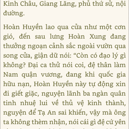
Kinh Châu, Giang Lăng, phủ thứ sử, nội
đường.
Hoàn Huyền lao qua cửa như một cơn
gió, đến sau lưng Hoàn Xung đang
thưởng ngoạn cảnh sắc ngoài vườn qua
song cửa, giận dữ nói: “Còn có đạo lý gì
không? Đại ca thử nói coi, đệ thân làm
Nam quận vương, đang khi quốc gia
hữu nạn, Hoàn Huyền này tự động xin
đi giết giặc, nguyện lãnh ba ngàn quân
tinh nhuệ lui về thủ vệ kinh thành,
nguyện để Tạ An sai khiến, vậy mà ông
ta không thèm nhận, nói cái gì đệ cứ yên