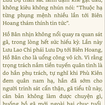
không kiêu không nhún nói: “Thuộc hạ
từng phụng mệnh nhiều lần tới Biên
Hoang thám thính tin tức”.
Hồ Bân nhịn không nổi quay ra quan sát
gã, trong lòng hết sức hiếu kỳ. Lần này
Lưu Lao Chi phái Lưu Dụ tới Biên Hoang,
Hồ Bân cho là uổng công vô ích. Vì rằng
trọng trách nắm tiền tuyến quân tình là
do hắn phụ trách, tự nghĩ khi Phù Kiên
đem quân nam hạ, hắn đã sớm cho
người trinh sát cẩn thận, gã tiểu tử này,
căn bản không làm được chuyện gì,
huống hồ gã mới ngoài hai chục tuổi,