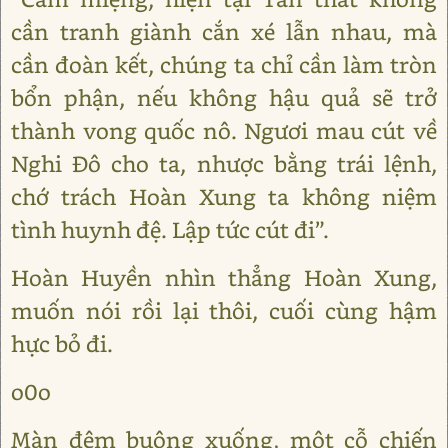
cần tranh giành cắn xé lẫn nhau, mà
cần đoàn kết, chúng ta chỉ cần làm tròn
bổn phận, nếu không hậu quả sẽ trở
thành vong quốc nô. Ngươi mau cút về
Nghi Đô cho ta, nhược bằng trái lệnh,
chớ trách Hoàn Xung ta không niệm
tình huynh đệ. Lập tức cút đi”.
Hoàn Huyền nhìn thẳng Hoàn Xung,
muốn nói rồi lại thôi, cuối cùng hậm
hực bỏ đi.
o0o
Màn đêm buông xuống, một cỗ chiến