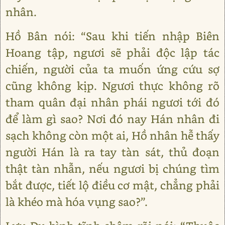
nhân.
Hồ Bân nói: “Sau khi tiến nhập Biên
Hoang tập, ngươi sẽ phải độc lập tác
chiến, người của ta muốn ứng cứu sợ
cũng không kịp. Ngươi thực không rõ
tham quân đại nhân phái ngươi tới đó
để làm gì sao? Nơi đó nay Hán nhân đi
sạch không còn một ai, Hồ nhân hễ thấy
người Hán là ra tay tàn sát, thủ đoạn
thật tàn nhẫn, nếu ngươi bị chúng tìm
bắt được, tiết lộ điều cơ mật, chẳng phải
là khéo mà hóa vụng sao?”.