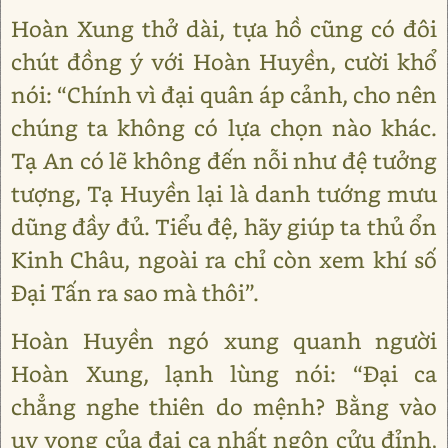
Hoàn Xung thở dài, tựa hồ cũng có đôi
chút đồng ý với Hoàn Huyền, cười khổ
nói: “Chính vì đại quân áp cảnh, cho nên
chúng ta không có lựa chọn nào khác.
Tạ An có lẽ không đến nỗi như đệ tưởng
tượng, Tạ Huyền lại là danh tướng mưu
dũng đầy đủ. Tiểu đệ, hãy giúp ta thủ ổn
Kinh Châu, ngoài ra chỉ còn xem khí số
Đại Tấn ra sao mà thôi”.
Hoàn Huyền ngó xung quanh người
Hoàn Xung, lạnh lùng nói: “Đại ca
chẳng nghe thiên do mệnh? Bằng vào
uy vọng của đại ca nhất ngôn cửu đỉnh,