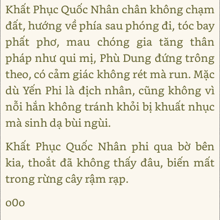
Khất Phục Quốc Nhân chân không chạm
đất, hướng về phía sau phóng đi, tóc bay
phất phơ, mau chóng gia tăng thân
pháp như qui mị, Phù Dung đứng trông
theo, có cảm giác không rét mà run. Mặc
dù Yến Phi là địch nhân, cũng không vì
nỗi hắn không tránh khỏi bị khuất nhục
mà sinh dạ bùi ngùi.
Khất Phục Quốc Nhân phi qua bờ bên
kia, thoắt đã không thấy đâu, biến mất
trong rừng cây rậm rạp.
o0o