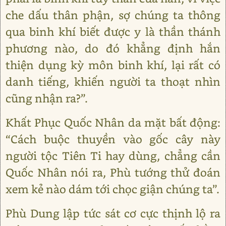
che dấu thân phận, sợ chúng ta thông
qua binh khí biết được y là thần thánh
phương nào, do đó khẳng định hắn
thiện dụng kỳ môn binh khí, lại rất có
danh tiếng, khiến người ta thoạt nhìn
cũng nhận ra?”.
Khất Phục Quốc Nhân da mặt bất động:
“Cách buộc thuyền vào gốc cây này
người tộc Tiên Ti hay dùng, chẳng cần
Quốc Nhân nói ra, Phù tướng thử đoán
xem kẻ nào dám tới chọc giận chúng ta”.
Phù Dung lập tức sát cơ cực thịnh lộ ra