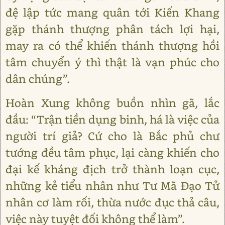
đệ lập tức mang quân tới Kiến Khang
gặp thánh thượng phân tách lợi hại,
may ra có thể khiến thánh thượng hồi
tâm chuyển ý thì thật là vạn phúc cho
dân chúng”.
Hoàn Xung không buồn nhìn gã, lắc
đầu: “Trận tiền dụng binh, há là việc của
người trí giả? Cứ cho là Bắc phủ chư
tướng đều tâm phục, lại càng khiến cho
đại kế kháng địch trở thành loạn cục,
những kẻ tiểu nhân như Tư Mã Đạo Tử
nhân cơ làm rối, thừa nước đục thả câu,
việc này tuyệt đối không thể làm”.