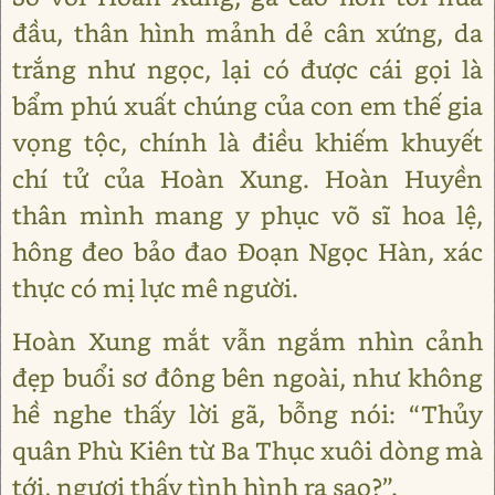
đầu, thân hình mảnh dẻ cân xứng, da
trắng như ngọc, lại có được cái gọi là
bẩm phú xuất chúng của con em thế gia
vọng tộc, chính là điều khiếm khuyết
chí tử của Hoàn Xung. Hoàn Huyền
thân mình mang y phục võ sĩ hoa lệ,
hông đeo bảo đao Đoạn Ngọc Hàn, xác
thực có mị lực mê người.
Hoàn Xung mắt vẫn ngắm nhìn cảnh
đẹp buổi sơ đông bên ngoài, như không
hề nghe thấy lời gã, bỗng nói: “Thủy
quân Phù Kiên từ Ba Thục xuôi dòng mà
tới, ngươi thấy tình hình ra sao?”.