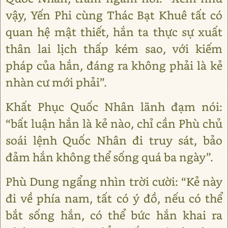
vậy, Yến Phi cùng Thác Bạt Khuê tất có
quan hệ mật thiết, hắn ta thực sự xuất
thân lai lịch thấp kém sao, với kiếm
pháp của hắn, đáng ra không phải là kẻ
nhàn cư mới phải”.
Khất Phục Quốc Nhân lãnh đạm nói:
“bất luận hắn là kẻ nào, chỉ cần Phù chủ
soái lệnh Quốc Nhân đi truy sát, bảo
đảm hắn không thể sống quá ba ngày”.
Phù Dung ngẩng nhìn trời cười: “Kẻ này
đi về phía nam, tất có ý đồ, nếu có thể
bắt sống hắn, có thể bức hắn khai ra