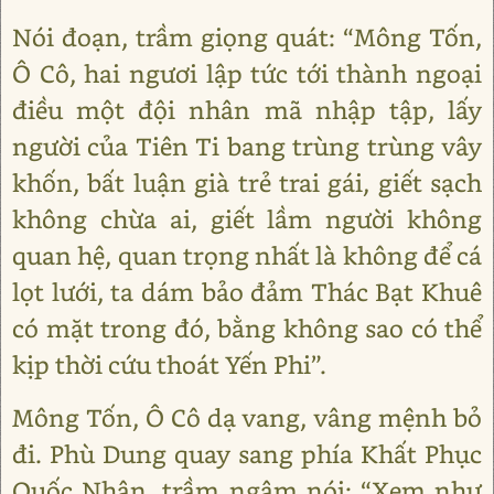
Nói đoạn, trầm giọng quát: “Mông Tốn,
Ô Cô, hai ngươi lập tức tới thành ngoại
điều một đội nhân mã nhập tập, lấy
người của Tiên Ti bang trùng trùng vây
khốn, bất luận già trẻ trai gái, giết sạch
không chừa ai, giết lầm người không
quan hệ, quan trọng nhất là không để cá
lọt lưới, ta dám bảo đảm Thác Bạt Khuê
có mặt trong đó, bằng không sao có thể
kịp thời cứu thoát Yến Phi”.
Mông Tốn, Ô Cô dạ vang, vâng mệnh bỏ
đi. Phù Dung quay sang phía Khất Phục
Quốc Nhân, trầm ngâm nói: “Xem như