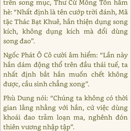
trên song mục, Thư Cừ Mông Tốn hằm
hè: “Nhất định là tên cướp trời đánh, Mã
tặc Thác Bạt Khuê, hắn thiện dụng song
kích, không dụng kích mà đổi dùng
song đao”.
Ngốc Phát Ô Cô cười âm hiểm: “Lần này
hắn dám động thổ trên đầu thái tuế, ta
nhất định bắt hắn muốn chết không
được, cầu sinh chẳng xong”.
Phù Dung nói: “Chúng ta không có thời
gian lằng nhằng với hắn, cứ việc dùng
khoái đao trảm loạn ma, nghênh đón
thiên vương nhập tập”.