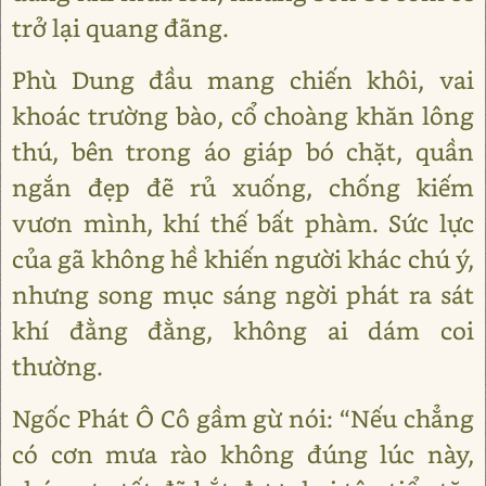
trở lại quang đãng.
Phù Dung đầu mang chiến khôi, vai
khoác trường bào, cổ choàng khăn lông
thú, bên trong áo giáp bó chặt, quần
ngắn đẹp đẽ rủ xuống, chống kiếm
vươn mình, khí thế bất phàm. Sức lực
của gã không hề khiến người khác chú ý,
nhưng song mục sáng ngời phát ra sát
khí đằng đằng, không ai dám coi
thường.
Ngốc Phát Ô Cô gầm gừ nói: “Nếu chẳng
có cơn mưa rào không đúng lúc này,