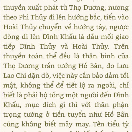
thuyền xuất phát từ Thọ Dương, nương
theo Phì Thủy đi lên hướng bắc, tiến vào
Hoài Thủy chuyển về hướng tây, ngược
dòng đi lên Dĩnh Khẩu là đầu mối giao
tiếp Dĩnh Thủy và Hoài Thủy. Trên
thuyền toàn thể đều là thân binh của
Thọ Dương trấn tướng Hồ Bân, do Lưu
Lao Chi dặn dò, việc này cần bảo đảm tối
mật, không thể để tiết lộ ra ngoài, chỉ
biết là phải hộ tống một người đến Dĩnh
Khẩu, mục đích gì thì với thân phận
trọng tướng ở tiền tuyến như Hồ Bân
cũng không biết mảy may. Tên tiểu tỳ