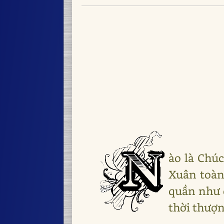
ào là Chú
Xuân toàn
quần như 
thời thượn