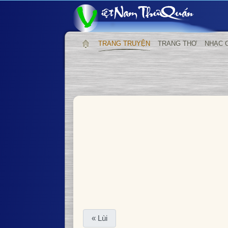
TRANG TRUYỆN
TRANG THƠ
NHẠC 
« Lùi