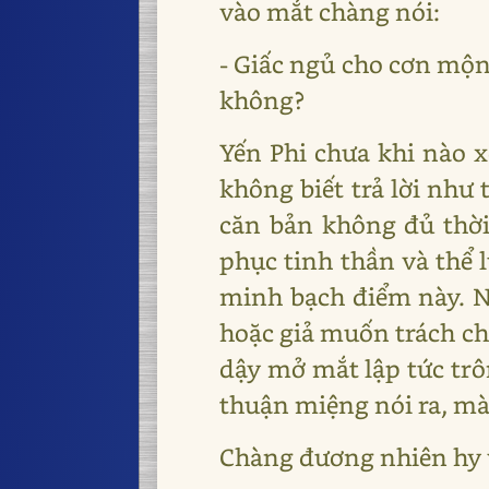
vào mắt chàng nói:
- Giấc ngủ cho cơn mộng
không?
Yến Phi chưa khi nào x
không biết trả lời như
căn bản không đủ thời
phục tinh thần và thể 
minh bạch điểm này. N
hoặc giả muốn trách ch
dậy mở mắt lập tức trô
thuận miệng nói ra, mà l
Chàng đương nhiên hy v