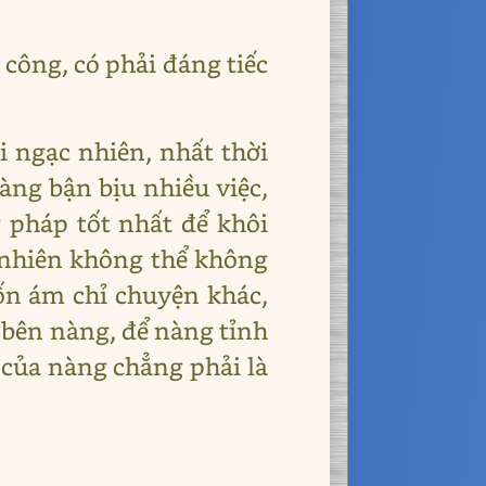
 công, có phải đáng tiếc
i ngạc nhiên, nhất thời
àng bận bịu nhiều việc,
 pháp tốt nhất để khôi
g nhiên không thể không
ốn ám chỉ chuyện khác,
 bên nàng, để nàng tỉnh
 của nàng chẳng phải là