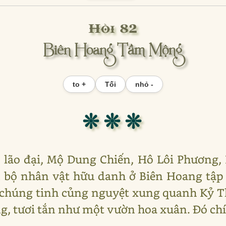
Hồi 82
Biên Hoang Tầm Mộng
to +
Tối
nhỏ -
❊ ❊ ❊
c lão đại, Mộ Dung Chiến, Hô Lôi Phương
 bộ nhân vật hữu danh ở Biên Hoang tập
chúng tinh củng nguyệt xung quanh Kỷ Th
g, tươi tắn như một vườn hoa xuân. Đó chí