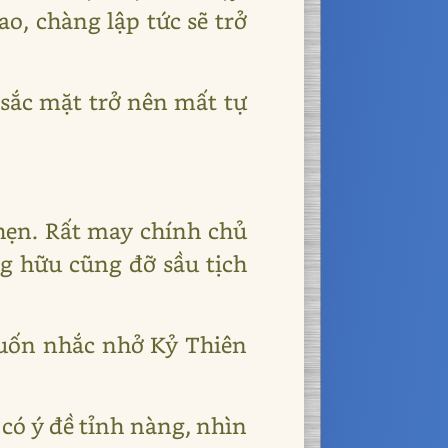
o, chàng lập tức sẽ trở
 sắc mặt trở nên mất tự
 thẹn. Rất may chính chủ
ng hữu cũng đỡ sầu tịch
muốn nhắc nhở Kỷ Thiên
có ý đề tỉnh nàng, nhìn