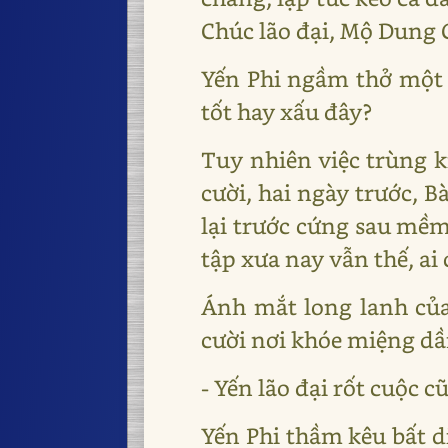
Chúc lão đại, Mộ Dung 
Yến Phi ngầm thở một 
tốt hay xấu đây?
Tuy nhiên việc trùng k
cười, hai ngày trước, 
lại trước cứng sau mềm
tập xưa nay vẫn thế, a
Ánh mắt long lanh của
cười nơi khóe miệng dầ
- Yến lão đại rốt cuộc 
Yến Phi thầm kêu bất d