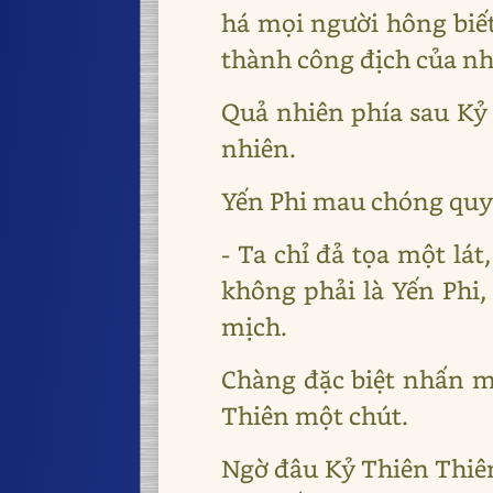
há mọi người hông biết
thành công địch của n
Quả nhiên phía sau Kỷ 
nhiên.
Yến Phi mau chóng quyế
- Ta chỉ đả tọa một lát
không phải là Yến Phi,
mịch.
Chàng đặc biệt nhấn m
Thiên một chút.
Ngờ đâu Kỷ Thiên Thiên