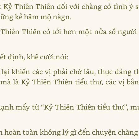
 Kỷ Thiên Thiên đối với chàng có tình ý sa
hững kẻ hâm mộ nàgn.
Thiên Thiên có tới hơn một nửa số người
t định, khẽ cười nói:
, lại khiến các vị phải chờ lâu, thực đáng
 mà là Kỷ Thiên Thiên tiểu thư, các vị bằ
ạnh mấy từ “Kỷ Thiên Thiên tiểu thư”, 
 hoàn toàn không lý gì đến chuyện chàng 