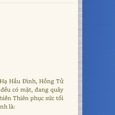
, Hạ Hầu Đình, Hồng Tử
 đều có mặt, đang quây
iên Thiên phục sức tối
nh là: